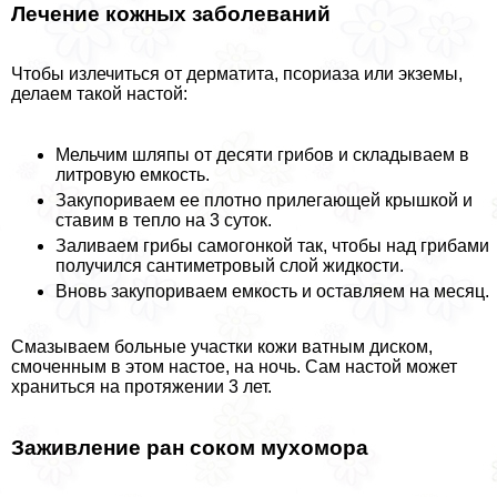
Лечение кожных заболеваний
Чтобы излечиться от дерматита, псориаза или экземы,
делаем такой настой:
Мельчим шляпы от десяти грибов и складываем в
литровую емкость.
Закупориваем ее плотно прилегающей крышкой и
ставим в тепло на 3 суток.
Заливаем грибы самогонкой так, чтобы над грибами
получился сантиметровый слой жидкости.
Вновь закупориваем емкость и оставляем на месяц.
Смазываем больные участки кожи ватным диском,
смоченным в этом настое, на ночь. Сам настой может
храниться на протяжении 3 лет.
Заживление ран соком мухомора