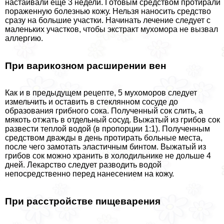
настаивали еще 3 недели. Готовым средством протирали
пораженную болезнью кожу. Нельзя наносить средство
сразу на большие участки. Начинать лечение следует с
маленьких участков, чтобы экстpaкт мухомора не вызвал
аллергию.
При варикозном расширении вен
Как и в предыдущем рецепте, 5 мухоморов следует
измельчить и оставить в стеклянном сосуде до
образования грибного сока. Полученный сок слить, а
мякоть отжать в отдельный сосуд. Выжатый из грибов сок
развести теплой водой (в пропорции 1:1). Полученным
средством дважды в день протирать больные места,
после чего замотать эластичным бинтом. Выжатый из
грибов сок можно хранить в холодильнике не дольше 4
дней. Лекарство следует разводить водой
непосредственно перед нанесением на кожу.
При расстройстве пищеварения