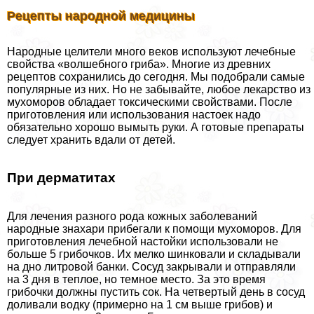
Рецепты народной медицины
Народные целители много веков используют лечебные
свойства «волшебного гриба». Многие из древних
рецептов сохранились до сегодня. Мы подобрали самые
популярные из них. Но не забывайте, любое лекарство из
мухоморов обладает токсическими свойствами. После
приготовления или использования настоек надо
обязательно хорошо вымыть руки. А готовые препараты
следует хранить вдали от детей.
При дерматитах
Для лечения разного рода кожных заболеваний
народные знахари прибегали к помощи мухоморов. Для
приготовления лечебной настойки использовали не
больше 5 грибочков. Их мелко шинковали и складывали
на дно литровой банки. Сосуд закрывали и отправляли
на 3 дня в теплое, но темное место. За это время
грибочки должны пустить сок. На четвертый день в сосуд
доливали водку (примерно на 1 см выше грибов) и