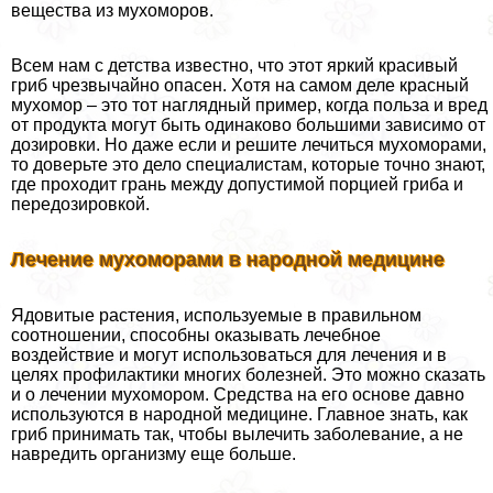
вещества из мухоморов.
Всем нам с детства известно, что этот яркий красивый
гриб чрезвычайно опасен. Хотя на самом деле красный
мухомор – это тот наглядный пример, когда польза и вред
от продукта могут быть одинаково большими зависимо от
дозировки. Но даже если и решите лечиться мухоморами,
то доверьте это дело специалистам, которые точно знают,
где проходит грань между допустимой порцией гриба и
передозировкой.
Лечение мухоморами в народной медицине
Ядовитые растения, используемые в правильном
соотношении, способны оказывать лечебное
воздействие и могут использоваться для лечения и в
целях профилактики многих болезней. Это можно сказать
и о лечении мухомором. Средства на его основе давно
используются в народной медицине. Главное знать, как
гриб принимать так, чтобы вылечить заболевание, а не
навредить организму еще больше.