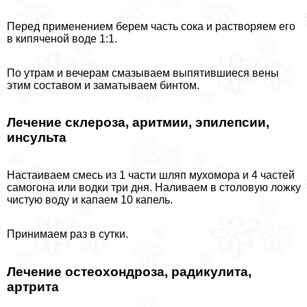
Перед применением берем часть сока и растворяем его
в кипяченой воде 1:1.
По утрам и вечерам смазываем выпятившиеся вены
этим составом и заматываем бинтом.
Лечение склероза, аритмии, эпилепсии,
инсульта
Настаиваем смесь из 1 части шляп мухомора и 4 частей
самогона или водки три дня. Наливаем в столовую ложку
чистую воду и капаем 10 капель.
Принимаем раз в сутки.
Лечение остеохондроза, радикулита,
артрита