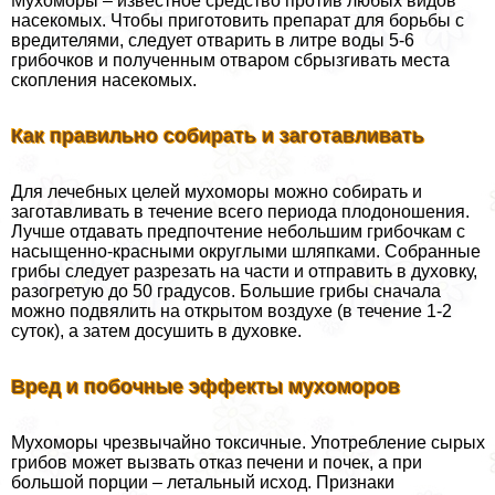
Мухоморы – известное средство против любых видов
насекомых. Чтобы приготовить препарат для борьбы с
вредителями, следует отварить в литре воды 5-6
грибочков и полученным отваром сбрызгивать места
скопления насекомых.
Как правильно собирать и заготавливать
Для лечебных целей мухоморы можно собирать и
заготавливать в течение всего периода плодоношения.
Лучше отдавать предпочтение небольшим грибочкам с
насыщенно-красными округлыми шляпками. Собранные
грибы следует разрезать на части и отправить в духовку,
разогретую до 50 градусов. Большие грибы сначала
можно подвялить на открытом воздухе (в течение 1-2
суток), а затем досушить в духовке.
Вред и побочные эффекты мухоморов
Мухоморы чрезвычайно токсичные. Употрeбление сырых
грибов может вызвать отказ печени и почек, а при
большой порции – летальный исход. Признаки