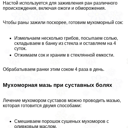
Настой используется для заживления ран различного
происхождения, включая ожоги и обморожения.
Чтобы раны зажили поскорее, готовим мухоморный сок:
Измельчаем несколько грибов, посыпаем солью,
складываем в банку из стекла и оставляем на 4
суток.
Отжимаем сок и храним в стеклянной емкости.
Обpaбатываем ранки этим соком 4 раза в день.
Мухоморная мазь при суставных болях
Лечение мухомором суставов можно проводить мазью,
которая готовится двумя способами:
Смешиваем порошок сушеных мухоморов с
оливковым маслом.