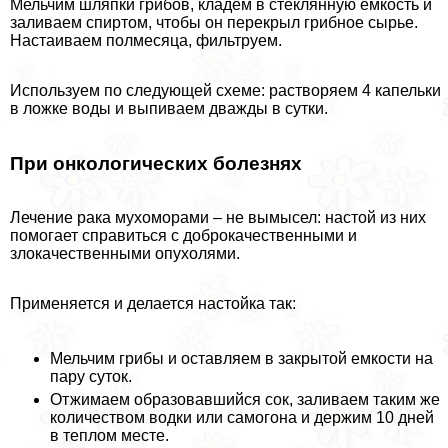
Мельчим шляпки грибов, кладем в стеклянную емкость и
заливаем спиртом, чтобы он перекрыл грибное сырье.
Настаиваем полмесяца, фильтруем.
Используем по следующей схеме: растворяем 4 капельки
в ложке воды и выпиваем дважды в сутки.
При oнкoлoгических болезнях
Лечение paка мухоморами – не вымысел: настой из них
помогает справиться с доброкачественными и
злокачественными опухолями.
Применяется и делается настойка так:
Мельчим грибы и оставляем в закрытой емкости на
пару суток.
Отжимаем образовавшийся сок, заливаем таким же
количеством водки или самогона и держим 10 дней
в теплом месте.