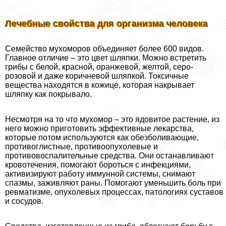
Лечебные свойства для организма человека
Семейство мухоморов объединяет более 600 видов.
Главное отличие – это цвет шляпки. Можно встретить
грибы с белой, красной, оранжевой, желтой, серо-
розовой и даже коричневой шляпкой. Токсичные
вещества находятся в кожице, которая накрывает
шляпку как покрывало.
Несмотря на то что мухомор – это ядовитое растение, из
него можно приготовить эффективные лекарства,
которые потом используются как обезболивающие,
противоглистные, противоопухолевые и
противовоспалительные средства. Они останавливают
кровотечения, помогают бороться с инфекциями,
активизируют работу иммунной системы, снимают
спазмы, заживляют раны. Помогают уменьшить боль при
ревматизме, опухолевых процессах, патологиях суставов
и сосудов.