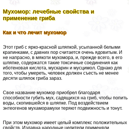
Мухомор: лечебные свойства и
применение гриба
Как и что лечит мухомор
Этот гриб с ярко-красной шляпкой, усыпанной белыми
крапинками, с давних пор считается очень ядовитым. И
не напрасно, в мякоти мухомора, и, прежде всего, в его
шляпке, содержатся такие токсичные соединения как
иботеновая кислота, мускарин и мусцимол. Однако для
того, чтобы умереть, человек должен съесть не менее
десяти шляпок гриба зараз.
Свое название мухомор приобрел благодаря
способности губить мух, садящихся на гриб, чтобы попить
воды, скопившейся в шляпке. Под воздействием
энтеогенов мухаморамухи теряют подвижность и тонут.
При этом мухомор имеет целый комплекс положительных
свойств. Издавна народные целители применяли