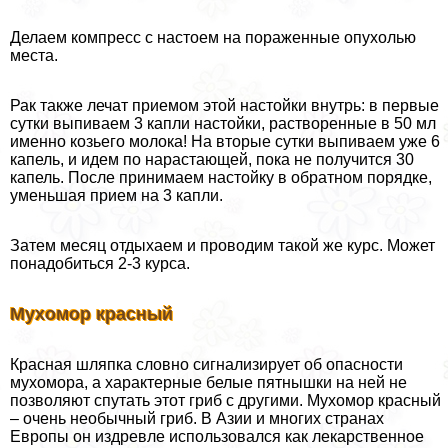
Делаем компресс с настоем на пораженные опухолью
места.
Рак также лечат приемом этой настойки внутрь: в первые
сутки выпиваем 3 капли настойки, растворенные в 50 мл
именно козьего молока! На вторые сутки выпиваем уже 6
капель, и идем по нарастающей, пока не получится 30
капель. После принимаем настойку в обратном порядке,
уменьшая прием на 3 капли.
Затем месяц отдыхаем и проводим такой же курс. Может
понадобиться 2-3 курса.
Мухомор красный
Красная шляпка словно сигнализирует об опасности
мухомора, а хаpaктерные белые пятнышки на ней не
позволяют спутать этот гриб с другими. Мухомор красный
– очень необычный гриб. В Азии и многих странах
Европы он издревле использовался как лекарственное