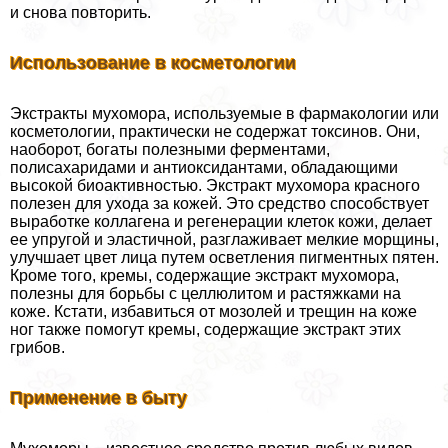
и снова повторить.
Использование в косметологии
Экстpaкты мухомора, используемые в фармакологии или
косметологии, пpaктически не содержат токсинов. Они,
наоборот, богаты полезными ферментами,
полисахаридами и антиоксидантами, обладающими
высокой биоактивностью. Экстpaкт мухомора красного
полезен для ухода за кожей. Это средство способствует
выработке коллагена и регенерации клеток кожи, делает
ее упругой и эластичной, разглаживает мелкие морщины,
улучшает цвет лица путем осветления пигментных пятен.
Кроме того, кремы, содержащие экстpaкт мухомора,
полезны для борьбы с целлюлитом и растяжками на
коже. Кстати, избавиться от мозолей и трещин на коже
ног также помогут кремы, содержащие экстpaкт этих
грибов.
Применение в быту