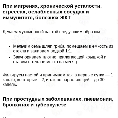
При мигренях, хронической усталости,
стрессах, ослабленных сосудах и
иммунитете, болезнях ЖКТ
Делаем мухоморный настой следующим образом:
Мельчим семь шляп гриба, помещаем в емкость из
стекла и заливаем водкой 1:1.
Закупориваем плотно прилегающей крышкой и
ставим в теплое место на месяц.
Фильтруем настой и принимаем так: в первые сутки — 1
каплю, во вторые – 2, и так по нарастающей – до 30
капель.
При простудных заболеваниях, пневмонии,
бронхитах и туберкулезе