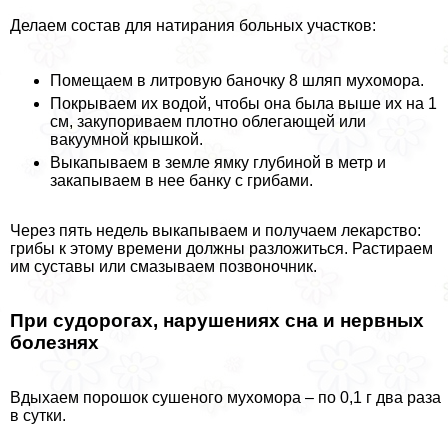
Делаем состав для натирания больных участков:
Помещаем в литровую баночку 8 шляп мухомора.
Покрываем их водой, чтобы она была выше их на 1
см, закупориваем плотно облегающей или
вакуумной крышкой.
Выкапываем в земле ямку глубиной в метр и
закапываем в нее банку с грибами.
Через пять недель выкапываем и получаем лекарство:
грибы к этому времени должны разложиться. Растираем
им суставы или смазываем позвоночник.
При судорогах, нарушениях сна и нервных
болезнях
Вдыхаем порошок сушеного мухомора – по 0,1 г два раза
в сутки.