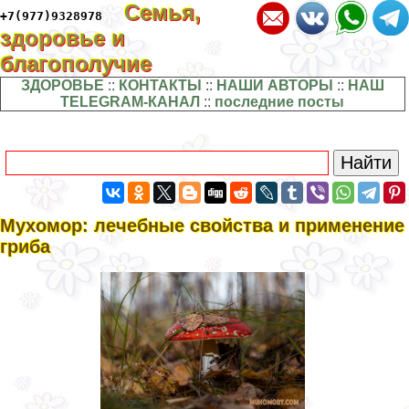
Семья,
+7(977)9328978
здоровье и
благополучие
ЗДОРОВЬЕ
::
КОНТАКТЫ
::
НАШИ АВТОРЫ
::
НАШ
TELEGRAM-КАНАЛ
::
последние посты
Мухомор: лечебные свойства и применение
гриба