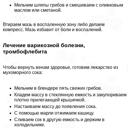
Мельчим шляпы грибов и смешиваем с оливковым
маслом или сметаной.
Втираем мазь в воспаленную зону либо делаем
компресс. Мазь избавит от боли и воспалений.
Лечение варикозной болезни,
тромбофлебита
Чтобы вернуть венам здоровье, готовим лекарство из
мухоморного сока:
Мельчим в блендере пять свежих грибов.
Кладем массу в стеклянную емкость и закупориваем
плотно прилегающей крышечкой.
Настаиваем массу до появления сока.
С помощью марли отжимаем кашицу.
Сливаем сок в другую емкость и держим в
холодильнике.