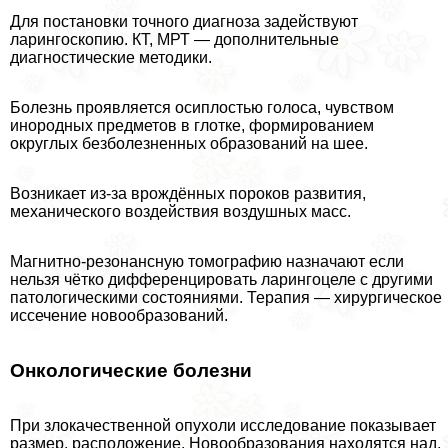
Для постановки точного диагноза задействуют
ларингоскопию. КТ, МРТ — дополнительные
диагностические методики.
Болезнь проявляется осиплостью голоса, чувством
инородных предметов в глотке, формированием
округлых безболезненных образований на шее.
Возникает из-за врождённых пороков развития,
механического воздействия воздушных масс.
Магнитно-резонансную томографию назначают если
нельзя чётко дифференцировать ларингоцеле с другими
патологическими состояниями. Терапия — хирургическое
иссечение новообразований.
Онкологические болезни
При злокачественной опухоли исследование показывает
размер, расположение. Новообразования находятся над,