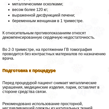
металлическими осколками;
весом более 120 кг;
выраженной дисфункцией печени;
беременным женщинам в 1 триместре.
К относительным противопоказаниям относят
декомпенсированную сердечную недостаточность.
Во 2-3 триместре, на протяжении ГВ томография
проводится без контрастных материалов по назначению
врача.
Подготовка к процедуре
Перед процедурой пациент снимает металлические
украшения, медицинские изделия, парик, оставляет в
стороне средства связи.
Рекомендовано использование просторной,
несдавливающей одежды из натуральных тканей.