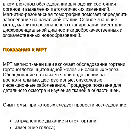
в комплексном обследовании для оценки состояния
органов и выявления патологических изменений.
Магнитно-резонансная томография помогает определить
заболевание на начальной стадии. Особое значение
метод магнитно-резонансного сканирования имеет для
дифференциальной диагностики доброкачественных и
злокачественных новообразований.
Показания к МРТ
МРТ мягких тканей шеи включает обследование гортани,
гортаноглотки, щитовидной железы и слюнных желез.
Обследование назначается при подозрении на
воспалительные, деструктивные, опухолевые,
инфекционные заболевания. Процедypa показана для
детального осмотра и изучения тканей в области шеи.
Симптомы, при которых следует провести исследование:
затрудненное дыхание и отек гортани;
изменение голоса;