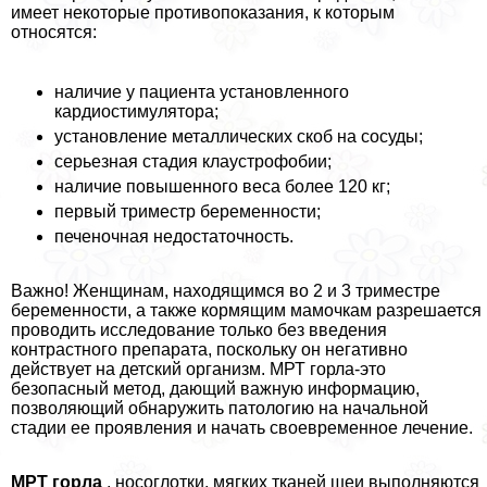
имеет некоторые противопоказания, к которым
относятся:
наличие у пациента установленного
кардиостимулятора;
установление металлических скоб на сосуды;
серьезная стадия клаустрофобии;
наличие повышенного веса более 120 кг;
первый триместр беременности;
печеночная недостаточность.
Важно! Женщинам, находящимся во 2 и 3 триместре
беременности, а также кормящим мамочкам разрешается
проводить исследование только без введения
контрастного препарата, поскольку он негативно
действует на детский организм. МРТ горла-это
безопасный метод, дающий важную информацию,
позволяющий обнаружить патологию на начальной
стадии ее проявления и начать своевременное лечение.
МРТ горла
, носоглотки, мягких тканей шеи выполняются