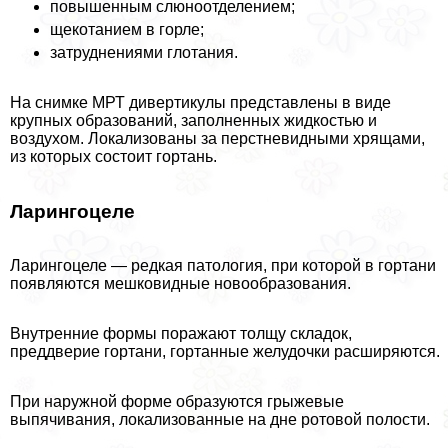
повышенным слюноотделением;
щекотанием в горле;
затруднениями глотания.
На снимке МРТ дивертикулы представлены в виде
крупных образований, заполненных жидкостью и
воздухом. Локализованы за перстневидными хрящами,
из которых состоит гортань.
Ларингоцеле
Ларингоцеле — редкая патология, при которой в гортани
появляются мешковидные новообразования.
Внутренние формы поражают толщу складок,
преддверие гортани, гортанные желудочки расширяются.
При наружной форме образуются грыжевые
выпячивания, локализованные на дне ротовой полости.