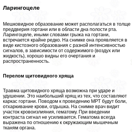
Ларингоцеле
Мешковидное образование может располагаться в толще
преддверия гортани или в области дна полости рта.
Ларингоцеле, иными словами грыжа на гортани,
встречается крайне редко. На снимке она проявляется в
виде кистозного образования с разной интенсивностью
сигналов, в зависимости от содержимого (воздух или
жидкость), хорошо видны его очертания и
распространенность.
Перелом щитовидного хряща
Травма щитовидного хряща возможна при ударе и
удушении. Это наибольший хрящ из тех, что составляют
каркас гортани. Поводом к проведению МРТ будут боли,
отхаркивание крови, отдышка. На снимке врач видит
участок кровоизлияния, гематому. При введении
контраста сигнал не усиливается. Гематома всегда
выражена по отношению к окружающим мышечным
тканям органа.