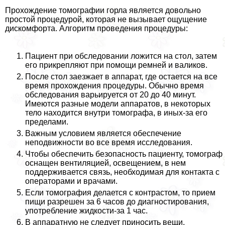
Прохождение томографии горла является довольно
простой процедурой, которая не вызывает ощущение
дискомфорта. Алгоритм проведения процедуры:
Пациент при обследовании ложится на стол, затем
его прикрепляют при помощи ремней и валиков.
После стол заезжает в аппарат, где остается на все
время прохождения процедуры. Обычно время
обследования варьируется от 20 до 40 минут.
Имеются разные модели аппаратов, в некоторых
тело находится внутри томографа, в иных-за его
пределами.
Важным условием является обеспечение
неподвижности во все время исследования.
Чтобы обеспечить безопасность пациенту, томограф
оснащен вентиляцией, освещением, в нем
поддерживается связь, необходимая для контакта с
операторами и врачами.
Если томография делается с контрастом, то прием
пищи разрешен за 6 часов до диагностирования,
употрeбление жидкости-за 1 час.
В аппаратную не следует приносить вещи,