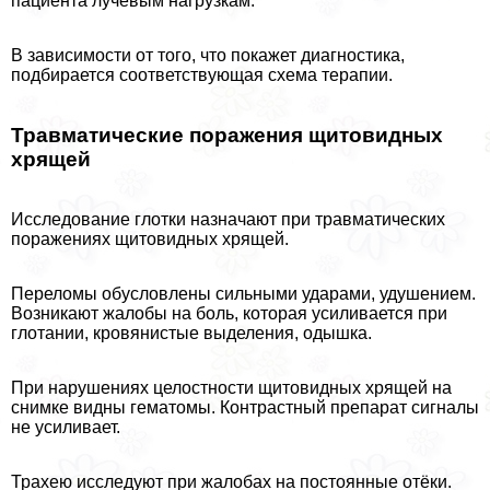
пациента лучевым нагрузкам.
В зависимости от того, что покажет диагностика,
подбирается соответствующая схема терапии.
Травматические поражения щитовидных
хрящей
Исследование глотки назначают при травматических
поражениях щитовидных хрящей.
Переломы обусловлены сильными ударами, удушением.
Возникают жалобы на боль, которая усиливается при
глотании, кровянистые выделения, одышка.
При нарушениях целостности щитовидных хрящей на
снимке видны гематомы. Контрастный препарат сигналы
не усиливает.
Трахею исследуют при жалобах на постоянные отёки.