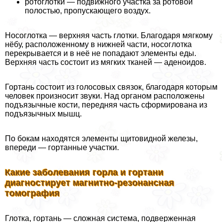
ротоглотки — подвижного участка за ротовой
полостью, пропускающего воздух.
Носоглотка — верхняя часть глотки. Благодаря мягкому
нёбу, расположенному в нижней части, носоглотка
перекрывается и в неё не попадают элементы еды.
Верхняя часть состоит из мягких тканей — аденоидов.
Гортань состоит из голосовых связок, благодаря которым
человек произносит звуки. Над органом расположены
подъязычные кости, передняя часть сформирована из
подъязычных мышц.
По бокам находятся элементы щитовидной железы,
впереди — гортанные участки.
Какие заболевания горла и гортани
диагностирует магнитно-резонансная
томография
Глотка, гортань — сложная система, подверженная