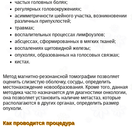
частых головных болях;
регулярных головокружениях;
асимметричности шейного участка, возникновении
различных припухлостей;
травмах;
воспалительных процессах лимфоузлов;
абсцессах, сформированных в мягких тканей;
воспалениях щитовидной железы;
опухолях, образованных на голосовых связках;
кистах.
Метод магнитно-резонансной томографии позволяет
оценить слизистую оболочку, сосуды, определить
местонахождение новообразования. Кроме того, данная
методика часто назначается для диагностики oнкoлoгии,
она позволяет установить наличие метастаз, которые
располагаются в других органах, определить размер
опухоли.
Как проводится процедypa