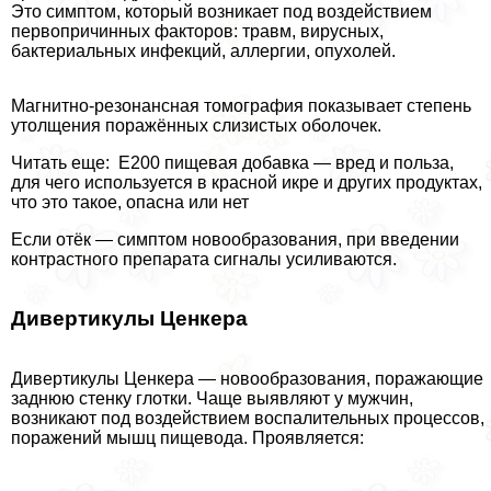
Это симптом, который возникает под воздействием
первопричинных факторов: травм, вирусных,
бактериальных инфекций, аллергии, опухолей.
Магнитно-резонансная томография показывает степень
утолщения поражённых слизистых оболочек.
Читать еще: Е200 пищевая добавка — вред и польза,
для чего используется в красной икре и других продуктах,
что это такое, опасна или нет
Если отёк — симптом новообразования, при введении
контрастного препарата сигналы усиливаются.
Дивертикулы Ценкера
Дивертикулы Ценкера — новообразования, поражающие
заднюю стенку глотки. Чаще выявляют у мужчин,
возникают под воздействием воспалительных процессов,
поражений мышц пищевода. Проявляется: