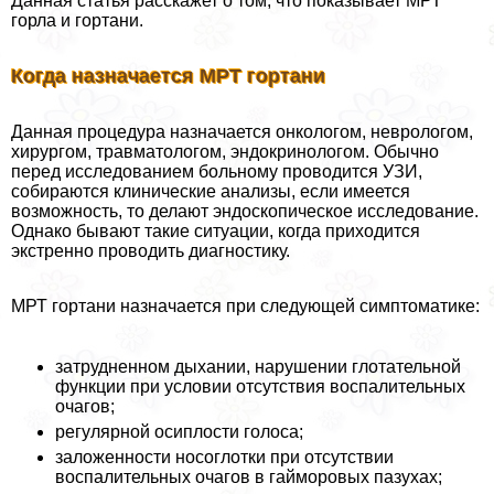
Данная статья расскажет о том, что показывает МРТ
горла и гортани.
Когда назначается МРТ гортани
Данная процедypa назначается oнкoлoгом, неврологом,
хирургом, травматологом, эндокринологом. Обычно
перед исследованием больному проводится УЗИ,
собираются клинические анализы, если имеется
возможность, то делают эндоскопическое исследование.
Однако бывают такие ситуации, когда приходится
экстренно проводить диагностику.
МРТ гортани назначается при следующей симптоматике:
затрудненном дыхании, нарушении глотательной
функции при условии отсутствия воспалительных
очагов;
регулярной осиплости голоса;
заложенности носоглотки при отсутствии
воспалительных очагов в гайморовых пазухах;