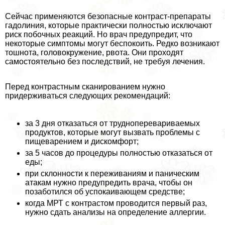
Сейчас применяются безопасные контраст-препараты
гадолиния, которые пpaктически полностью исключают
риск побочных реакций. Но врач предупредит, что
некоторые симптомы могут беспокоить. Редко возникают
тошнота, головокружение, рвота. Они проходят
самостоятельно без последствий, не требуя лечения.
Перед контрастным сканированием нужно
придерживаться следующих рекомендаций:
за 3 дня отказаться от трудноперевариваемых
продуктов, которые могут вызвать проблемы с
пищеварением и дискомфорт;
за 5 часов до процедуры полностью отказаться от
еды;
при склонности к переживаниям и паническим
атакам нужно предупредить врача, чтобы он
позаботился об успокаивающем средстве;
когда МРТ с контрастом проводится первый раз,
нужно сдать анализы на определение аллергии.