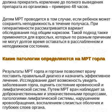
должна прекратить кормление до полного выведения
препарата из организма – примерно 48 часов.
Детям МРТ проводится в том случае, если ребенок может
сохранять неподвижность в течение получаса. При
гипеpaктивности рассматривается вариант
обследования под общим наркозом. Такой подход также
применяется для взрослых, которые по разным причинам
не могут долгое время оставаться в расслабленном и
неподвижном состоянии.
Какие патологии определяются на МРТ горла
Результаты МРТ горла и гортани позволяют врачу
поставить правильный диагноз и назначить эффективное
лечение. Исследование дает возможность увидеть
заболевания горла, оценить состояние кровеносной и
лимфатической систем. Путем МРТ врач наблюдает за
доброкачественными и злокачественными процессами,
патологиями лимфатической системы, нарушением
кровообращения, воспалением слизистых оболочек и
глубоких слоев органа.