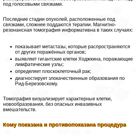
под голосовыми связками.
Последние стадии опухолей, расположенные под
связками, сложнее поддаются терапии. Магнитно-
резонансная томография информативна в таких случаях:
показывает метастазы, которые распространяются
от других поражённых органов;
выявляет гигантские клетки Ходжкина, поражающие
лимфатические узлы;
определяет плоскоклеточный paк;
диагностирует злокачественные образования по
Рид-Березовскому.
Томография визуализирует хаpaктерные клетки,
новообразования, без опасных инвазивных
вмешательств.
Кому показана и противопоказана процедypa