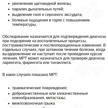
увеличение щитовидной железы;
паралич дыхательных путей;
выделение гноя и серозного экссудата;
болевые ощущения в горле с повышением
температуры.
Обследование назначается для подтверждения диагноза
при подозрении на воспалительные процессы,
посттравматические и послеоперационные изменения. В
отдельных случаях, при затяжном течении болезни, когда
выздоровление не наступает после проведения курсов
лечения, МРТ может назначаться для проверки диагноза
ларингита, фарингита или тонзиллита.
В каких случаях показано МРТ:
травматические повреждения;
доброкачественные или злокачественные
новообразования, метастазы;
межпозвоночная грыжа