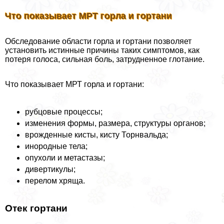
Что показывает МРТ горла и гортани
Обследование области горла и гортани позволяет
установить истинные причины таких симптомов, как
потеря голоса, сильная боль, затрудненное глотание.
Что показывает МРТ горла и гортани:
рубцовые процессы;
изменения формы, размера, структуры органов;
врожденные кисты, кисту Торнвальда;
инородные тела;
опухоли и метастазы;
дивертикулы;
перелом хряща.
Отек гортани