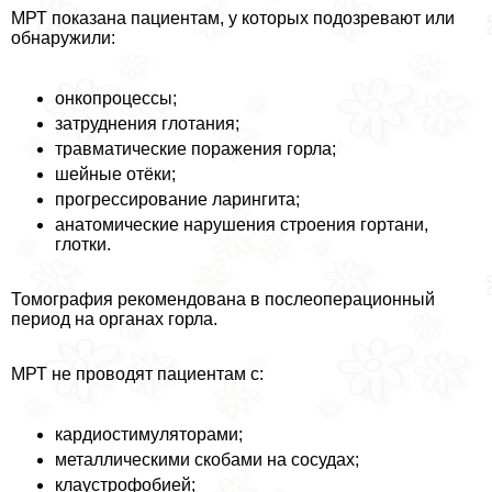
МРТ показана пациентам, у которых подозревают или
обнаружили:
онкопроцессы;
затруднения глотания;
травматические поражения горла;
шейные отёки;
прогрессирование ларингита;
анатомические нарушения строения гортани,
глотки.
Томография рекомендована в послеоперационный
период на органах горла.
МРТ не проводят пациентам с:
кардиостимуляторами;
металлическими скобами на сосудах;
клаустрофобией;