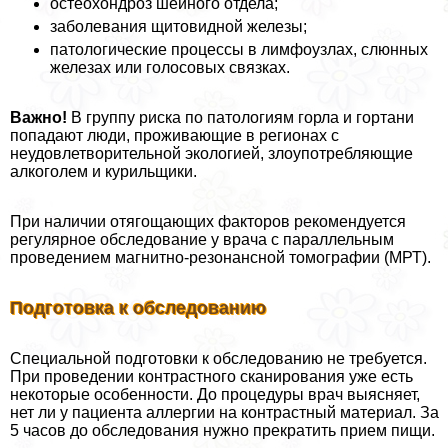
остеохондроз шейного отдела;
заболевания щитовидной железы;
патологические процессы в лимфоузлах, слюнных
железах или голосовых связках.
Важно!
В группу риска по патологиям горла и гортани
попадают люди, проживающие в регионах с
неудовлетворительной экологией, злоупотрeбляющие
алкоголем и курильщики.
При наличии отягощающих факторов рекомендуется
регулярное обследование у врача с параллельным
проведением магнитно-резонансной томографии (МРТ).
Подготовка к обследованию
Специальной подготовки к обследованию не требуется.
При проведении контрастного сканирования уже есть
некоторые особенности. До процедуры врач выясняет,
нет ли у пациента аллергии на контрастный материал. За
5 часов до обследования нужно прекратить прием пищи.