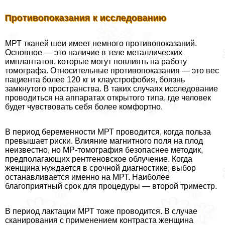
Противопоказания к исследованию
МРТ тканей шеи имеет немного противопоказаний.
Основное — это наличие в теле металлических
имплантатов, которые могут повлиять на работу
томографа. Относительные противопоказания — это вес
пациента более 120 кг и клаустрофобия, боязнь
замкнутого прострaнcтва. В таких случаях исследование
проводиться на аппаратах открытого типа, где человек
будет чувствовать себя более комфортно.
В период беременности МРТ проводится, когда польза
превышает риски. Влияние магнитного поля на плод
неизвестно, но МР-томография безопаснее методик,
предполагающих рентгеновское облучение. Когда
женщина нуждается в срочной диагностике, выбор
останавливается именно на МРТ. Наиболее
благоприятный срок для процедуры — второй триместр.
В период лактации МРТ тоже проводится. В случае
сканирования с применением контраста женщина