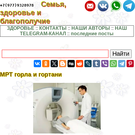
Семья,
+7(977)9328978
здоровье и
благополучие
ЗДОРОВЬЕ
::
КОНТАКТЫ
::
НАШИ АВТОРЫ
::
НАШ
TELEGRAM-КАНАЛ
::
последние посты
МРТ горла и гортани