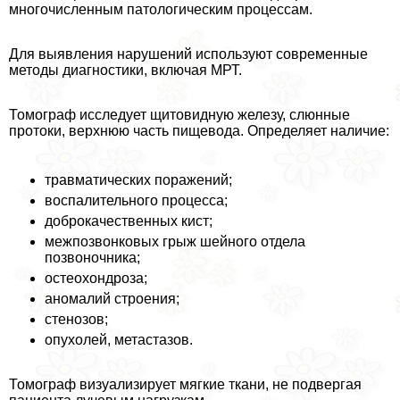
многочисленным патологическим процессам.
Для выявления нарушений используют современные
методы диагностики, включая МРТ.
Томограф исследует щитовидную железу, слюнные
протоки, верхнюю часть пищевода. Определяет наличие:
травматических поражений;
воспалительного процесса;
доброкачественных кист;
межпозвонковых грыж шейного отдела
позвоночника;
остеохондроза;
аномалий строения;
стенозов;
опухолей, метастазов.
Томограф визуализирует мягкие ткани, не подвергая