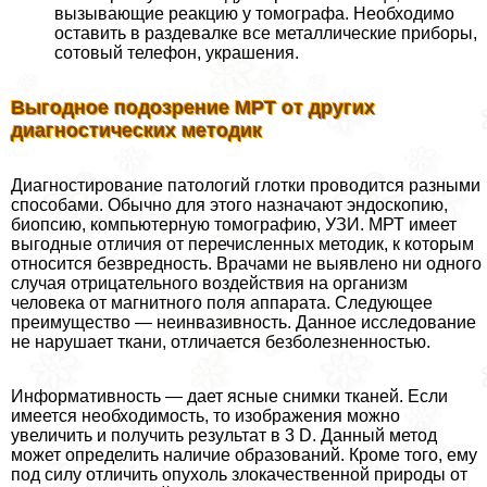
вызывающие реакцию у томографа. Необходимо
оставить в раздевалке все металлические приборы,
сотовый телефон, украшения.
Выгодное подозрение МРТ от других
диагностических методик
Диагностирование патологий глотки проводится разными
способами. Обычно для этого назначают эндоскопию,
биопсию, компьютерную томографию, УЗИ. МРТ имеет
выгодные отличия от перечисленных методик, к которым
относится безвредность. Врачами не выявлено ни одного
случая отрицательного воздействия на организм
человека от магнитного поля аппарата. Следующее
преимущество — неинвазивность. Данное исследование
не нарушает ткани, отличается безболезненностью.
Информативность — дает ясные снимки тканей. Если
имеется необходимость, то изображения можно
увеличить и получить результат в 3 D. Данный метод
может определить наличие образований. Кроме того, ему
под силу отличить опухоль злокачественной природы от