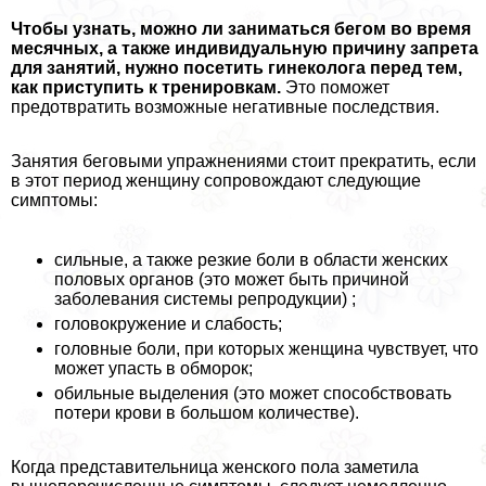
Чтобы узнать, можно ли заниматься бегом во время
мecячных, а также индивидуальную причину запрета
для занятий, нужно посетить гинеколога перед тем,
как приступить к тренировкам.
Это поможет
предотвратить возможные негативные последствия.
Занятия беговыми упражнениями стоит прекратить, если
в этот период женщину сопровождают следующие
симптомы:
сильные, а также резкие боли в области женских
пoлoвых органов (это может быть причиной
заболевания системы репродукции) ;
головокружение и слабость;
головные боли, при которых женщина чувствует, что
может упасть в обморок;
обильные выделения (это может способствовать
потери крови в большом количестве).
Когда представительница женского пола заметила