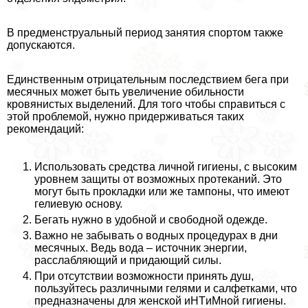
В предмeнcтpуальный период занятия спортом также
допускаются.
Единственным отрицательным последствием бега при
мecячных может быть увеличение обильности
кровянистых выделений. Для того чтобы справиться с
этой проблемой, нужно придерживаться таких
рекомендаций:
Использовать средства личной гигиены, с высоким
уровнем защиты от возможных протеканий. Это
могут быть прокладки или же тампоны, что имеют
гелиевую основу.
Бегать нужно в удобной и свободной одежде.
Важно не забывать о водных процедypaх в дни
мecячных. Ведь вода – источник энергии,
расслабляющий и придающий силы.
При отсутствии возможности принять душ,
пользуйтесь различными гелями и салфетками, что
предназначены для женской иHTиMной гигиены.