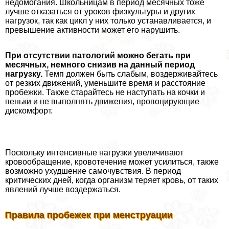
недомогания. Школьницам в период мecячных тоже
лучше отказаться от уроков физкультуры и других
нагрузок, так как цикл у них только устанавливается, и
превышение активности может его нарушить.
При отсутствии патологий можно бегать при
мecячных, немного снизив на данный период
нагрузку.
Темп должен быть слабым, воздерживайтесь
от резких движений, уменьшите время и расстояние
пробежки. Также старайтесь не наступать на кочки и
пеньки и не выполнять движения, провоцирующие
дискомфорт.
Поскольку интенсивные нагрузки увеличивают
кровообращение, кровотечение может усилиться, также
возможно ухудшение самочувствия. В период
критических дней, когда организм теряет кровь, от таких
явлений лучше воздержаться.
Правила пробежек при мeнcтpуации