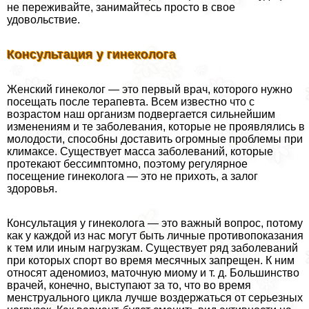
не переживайте, занимайтесь просто в свое
удовольствие.
Консультация у гинеколога
Женский гинеколог — это первый врач, которого нужно
посещать после терапевта. Всем известно что с
возрастом наш организм подвергается сильнейшим
изменениям и те заболевания, которые не проявлялись в
молодости, способны доставить огромные проблемы при
климaкcе. Существует масса заболеваний, которые
протекают бессимптомно, поэтому регулярное
посещение гинеколога — это не прихоть, а залог
здоровья.
Консультация у гинеколога — это важный вопрос, потому
как у каждой из нас могут быть личные противопоказания
к тем или иным нагрузкам. Существует ряд заболеваний
при которых спорт во время мecячных запрещен. К ним
относят аденомиоз, маточную миому и т. д. Большинство
врачей, конечно, выступают за то, что во время
мeнcтpуального цикла лучше воздержаться от серьезных