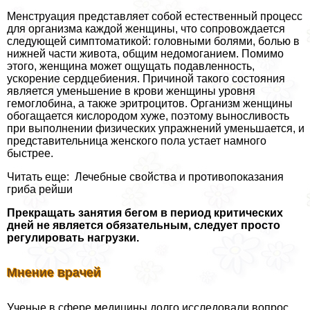
Менструация представляет собой естественный процесс
для организма каждой женщины, что сопровождается
следующей симптоматикой: головными болями, болью в
нижней части живота, общим недомоганием. Помимо
этого, женщина может ощущать подавленность,
ускорение сердцебиения. Причиной такого состояния
является уменьшение в крови женщины уровня
гемоглобина, а также эритроцитов. Организм женщины
обогащается кислородом хуже, поэтому выносливость
при выполнении физических упражнений уменьшается, и
представительница женского пола устает намного
быстрее.
Читать еще: Лечебные свойства и противопоказания
гриба рейши
Прекращать занятия бегом в период критических
дней не является обязательным, следует просто
регулировать нагрузки.
Мнение врачей
Ученые в сфере медицины долго исследовали вопрос