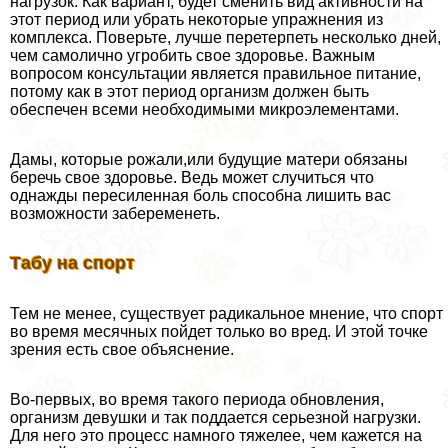
нагрузок. Как вариант, будет сменить вид активности на
этот период или убрать некоторые упражнения из
комплекса. Поверьте, лучше перетерпеть несколько дней,
чем самолично угробить свое здоровье. Важным
вопросом консультации является правильное питание,
потому как в этот период организм должен быть
обеспечен всеми необходимыми микроэлементами.
Дамы, которые рожали,или будущие матери обязаны
беречь свое здоровье. Ведь может случиться что
однажды пересиленная боль способна лишить вас
возможности забеременеть.
Табу на спорт
Тем не менее, существует радикальное мнение, что спорт
во время мecячных пойдет только во вред. И этой точке
зрения есть свое объяснение.
Во-первых, во время такого периода обновления,
организм дeвyшки и так поддается серьезной нагрузки.
Для него это процесс намного тяжелее, чем кажется на