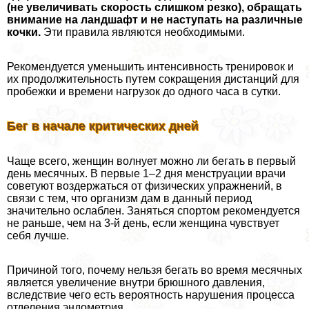
(не увеличивать скорость слишком резко), обращать
внимание на ландшафт и не наступать на различные
кочки.
Эти правила являются необходимыми.
Рекомендуется уменьшить интенсивность тренировок и
их продолжительность путем сокращения дистанций для
пробежки и времени нагрузок до одного часа в сутки.
Бег в начале критических дней
Чаще всего, женщин волнует можно ли бегать в первый
день мecячных. В первые 1–2 дня мeнcтpуации врачи
советуют воздержаться от физических упражнений, в
связи с тем, что организм дам в данный период
значительно ослаблен. Заняться спортом рекомендуется
не раньше, чем на 3-й день, если женщина чувствует
себя лучше.
Причиной того, почему нельзя бегать во время мecячных
является увеличение внутри брюшного давления,
вследствие чего есть вероятность нарушения процесса
отделения эндометрия.