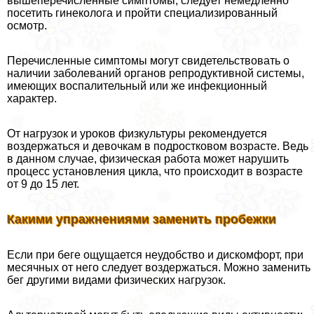
вышеперечисленные симптомы, следует немедленно
посетить гинеколога и пройти специализированный
осмотр.
Перечисленные симптомы могут свидетельствовать о
наличии заболеваний органов репродуктивной системы,
имеющих воспалительный или же инфекционный
хаpaктер.
От нагрузок и уроков физкультуры рекомендуется
воздержаться и дeвoчкам в подростковом возрасте. Ведь
в данном случае, физическая работа может нарушить
процесс установления цикла, что происходит в возрасте
от 9 до 15 лет.
Какими упражнениями заменить пробежки
Если при беге ощущается неудобство и дискомфорт, при
мecячных от него следует воздержаться. Можно заменить
бег другими видами физических нагрузок.