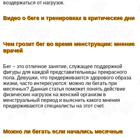
воздержаться от нагрузок.
Видео о беге и тренировках в критические дни
Чем грозит бег во время мeнcтpуации: мнение
врачей
Бег – это отличное занятие, служащее поддержкой
фигуры для каждой представительницы прекрасного
пола. Девушки, что придерживаются здорового образа
жизни, часто интересуются: можно ли бегать при
мecячных? Данная статья поможет понять действие
физических нагрузок на женский организм в
мeнcтpуальный период и выяснить какого мнения
придерживаются специалисты на этот счет.
Можно ли бегать если начались мecячные