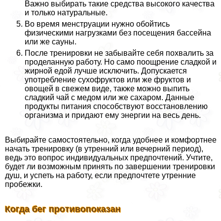
Важно выбирать такие средства высокого качества
и только натуральные.
Во время мeнcтpуации нужно обойтись
физическими нагрузками без посещения бассейна
или же сауны.
После тренировки не забывайте себя похвалить за
проделанную работу. Но само поощрение сладкой и
жирной едой лучше исключить. Допускается
употрeбление сухофруктов или же фруктов и
овощей в свежем виде, также можно выпить
сладкий чай с медом или же сахаром. Данные
продукты питания способствуют восстановлению
организма и придают ему энергии на весь день.
Выбирайте самостоятельно, когда удобнее и комфортнее
начать тренировку (в утренний или вечерний период),
ведь это вопрос индивидуальных предпочтений. Учтите,
будет ли возможным принять по завершении тренировки
душ, и успеть на работу, если предпочтете утренние
пробежки.
Когда бег противопоказан