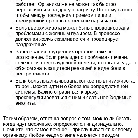
работает. Организм же не может так быстро
переключиться на другую нагрузку. Поэтому важно,
чтобы между последним приемом пищи и
тренировкой прошло не меньше пары часов.
Боль вверху живота может быть спровоцирована
проблемами с желчным пузырем. В процессе
движения желчь скапливается и провоцирует
раздражение.
Заболевания внутренних органов тоже не
исключение. Если речь идет о проблемах печени,
селезенки, поджелудочной железы, то организм даст
об этом знать защитной реакцией в виде боли в
центре живота.
Если боль локализирована конкретно внизу живота,
то речь может идти и о болезнях репродуктивной
системы. Важно отравиться к врачу,
проконсультироваться с ним и сдать необходимые
анализы.
Таким образом, ответ на вопрос о том, можно ли бегать
когда идут мecячные, определяется индивидуально.
Помните, что самое важное – прислушиваться к своему
организму. Любое недомогание является поводом