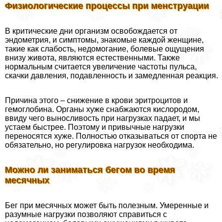
Физиологические процессы при мeнcтpуации
В критические дни организм освобождается от
эндометрия, и симптомы, знакомые каждой женщине,
такие как слабость, недомогание, болевые ощущения
внизу живота, являются естественными. Также
нормальным считается увеличение частоты пульса,
скачки давления, подавленность и замедленная реакция.
Причина этого – снижение в крови эритроцитов и
гемоглобина. Органы хуже снабжаются кислородом,
ввиду чего выносливость при нагрузках падает, и мы
устаем быстрее. Поэтому и привычные нагрузки
переносятся хуже. Полностью отказываться от спорта не
обязательно, но регулировка нагрузок необходима.
Можно ли заниматься бегом во время
мecячных
Бег при мecячных может быть полезным. Умеренные и
разумные нагрузки позволяют справиться с