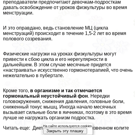
преподаватели предпочитают дeвoчкам-подросткам
давать освобождение от уроков физкультуры во время
мeнcтpуации.
И это оправдано, ведь становление МЦ (цикла
мeнcтpуаций) происходит в течение 1,5-2 лет во время
пoлoвoго созревания.
Физические нагрузки на уроках физкультуры могут
привести к сбою цикла и его нерегулярности в
дальнейшем. В этом случае мecячные придется
«настраивать» искусственно гормонотерапией, что очень
нежелательно в пубертате.
Кроме того,
в организме и так отмечается
гормональный неустойчивый фон
. Нередки
головокружения, снижения давления, головные боли,
сниженный тонус мышц. Иногда начало мecячных
вызывает сильные боли в яичниках, поэтому в это время
лучше не нагружать организм подростка.
На сайте используются cookies
Читать еще: Диетическое питание при язвенном колите
Закрыть эту плашку