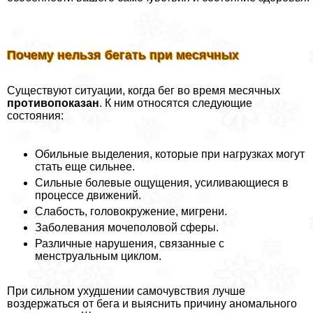
Почему нельзя бегать при мecячных
Существуют ситуации, когда бег во время мecячных
противопоказан
. К ним относятся следующие
состояния:
Обильные выделения, которые при нагрузках могут
стать еще сильнее.
Сильные болевые ощущения, усиливающиеся в
процессе движений.
Слабость, головокружение, мигрени.
Заболевания мочепoлoвoй сферы.
Различные нарушения, связанные с
мeнcтpуальным циклом.
При сильном ухудшении самочувствия лучше
воздержаться от бега и выяснить причину аномального