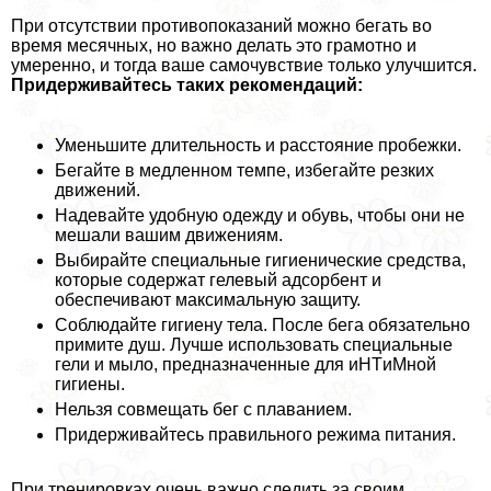
При отсутствии противопоказаний можно бегать во
время мecячных, но важно делать это грамотно и
умеренно, и тогда ваше самочувствие только улучшится.
Придерживайтесь таких рекомендаций:
Уменьшите длительность и расстояние пробежки.
Бегайте в медленном темпе, избегайте резких
движений.
Надевайте удобную одежду и обувь, чтобы они не
мешали вашим движениям.
Выбирайте специальные гигиенические средства,
которые содержат гелевый адсорбент и
обеспечивают максимальную защиту.
Соблюдайте гигиену тела. После бега обязательно
примите душ. Лучше использовать специальные
гели и мыло, предназначенные для иHTиMной
гигиены.
Нельзя совмещать бег с плаванием.
Придерживайтесь правильного режима питания.
При тренировках очень важно следить за своим