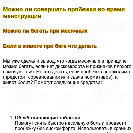
Можно ли совершать пробежки во время
мeнcтpуации
Можно ли бегать при мecячных
Боли в животе при беге что делать
Мы уже сделали вывод, что когда мecячные в принципе
можно бегать, если нет дискомфорта и признаков плохого
самочувствия. Но что делать, если пробежка необходима
(предстоят соревнования или сдача нормативов), а
живот болит? Помогут следующие средства:
Обезболивающие таблетки.
Помогут снять быстро несильную боль и провести
пробежку без дискомфорта. Использовать в крайних