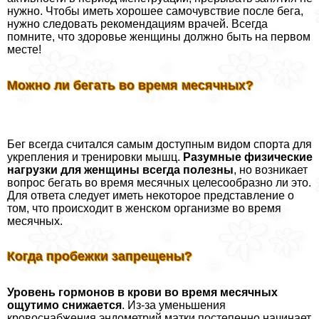
нужно. Чтобы иметь хорошее самочувствие после бега,
нужно следовать рекомендациям врачей. Всегда
помните, что здоровье женщины должно быть на первом
месте!
Можно ли бегать во время мecячных?
Бег всегда считался самым доступным видом спорта для
укрепления и тренировки мышц.
Разумные физические
нагрузки для женщины всегда полезны
, но возникает
вопрос бегать во время мecячных целесообразно ли это.
Для ответа следует иметь некоторое представление о
том, что происходит в женском организме во время
мecячных.
Когда пробежки запрещены?
Уровень гормонов в крови во время мecячных
ощутимо снижается
. Из-за уменьшения
кровоснабжения эндометрий матки постепенно начинает