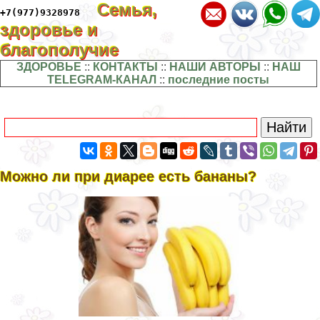
Семья,
+7(977)9328978
здоровье и
благополучие
ЗДОРОВЬЕ
::
КОНТАКТЫ
::
НАШИ АВТОРЫ
::
НАШ
TELEGRAM-КАНАЛ
::
последние посты
Можно ли при диарее есть бананы?