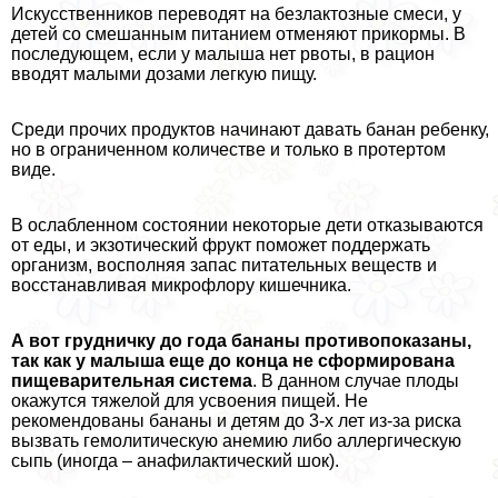
Искусственников переводят на безлактозные смеси, у
детей со смешанным питанием отменяют прикормы. В
последующем, если у малыша нет рвоты, в рацион
вводят малыми дозами легкую пищу.
Среди прочих продуктов начинают давать банан ребенку,
но в ограниченном количестве и только в протертом
виде.
В ослабленном состоянии некоторые дети отказываются
от еды, и экзотический фрукт поможет поддержать
организм, восполняя запас питательных веществ и
восстанавливая микрофлору кишечника.
А вот грудничку до года бананы противопоказаны,
так как у малыша еще до конца не сформирована
пищеварительная система
. В данном случае плоды
окажутся тяжелой для усвоения пищей. Не
рекомендованы бананы и детям до 3-х лет из-за риска
вызвать гемолитическую анемию либо аллергическую
сыпь (иногда – анафилактический шок).