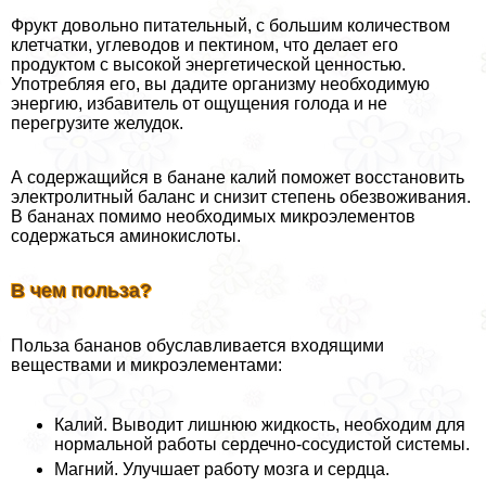
Фрукт довольно питательный, с большим количеством
клетчатки, углеводов и пектином, что делает его
продуктом с высокой энергетической ценностью.
Употрeбляя его, вы дадите организму необходимую
энергию, избавитель от ощущения голода и не
перегрузите желудок.
А содержащийся в банане калий поможет восстановить
электролитный баланс и снизит степень обезвоживания.
В бананах помимо необходимых микроэлементов
содержаться аминокислоты.
В чем польза?
Польза бананов обуславливается входящими
веществами и микроэлементами:
Калий. Выводит лишнюю жидкость, необходим для
нормальной работы сердечно-сосудистой системы.
Магний. Улучшает работу мозга и сердца.