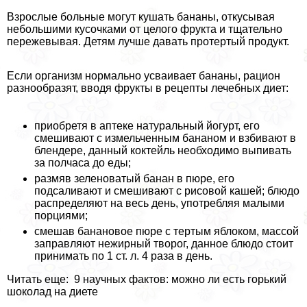
Взрослые больные могут кушать бананы, откусывая
небольшими кусочками от целого фрукта и тщательно
пережевывая. Детям лучше давать протертый продукт.
Если организм нормально усваивает бананы, рацион
разнообразят, вводя фрукты в рецепты лечебных диет:
приобретя в аптеке натуральный йогурт, его
смешивают с измельченным бананом и взбивают в
блендере, данный коктейль необходимо выпивать
за полчаса до еды;
размяв зеленоватый банан в пюре, его
подсаливают и смешивают с рисовой кашей; блюдо
распределяют на весь день, употрeбляя малыми
порциями;
смешав банановое пюре с тертым яблоком, массой
заправляют нежирный творог, данное блюдо стоит
принимать по 1 ст. л. 4 раза в день.
Читать еще: 9 научных фактов: можно ли есть горький
шоколад на диете