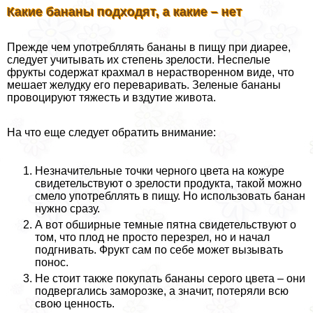
Какие бананы подходят, а какие – нет
Прежде чем употрeбллять бананы в пищу при диарее,
следует учитывать их степень зрелости. Неспелые
фрукты содержат крахмал в нерастворенном виде, что
мешает желудку его переваривать. Зеленые бананы
провоцируют тяжесть и вздутие живота.
На что еще следует обратить внимание:
Незначительные точки черного цвета на кожуре
свидетельствуют о зрелости продукта, такой можно
смело употрeбллять в пищу. Но использовать банан
нужно сразу.
А вот обширные темные пятна свидетельствуют о
том, что плод не просто перезрел, но и начал
подгнивать. Фрукт сам по себе может вызывать
понос.
Не стоит также покупать бананы серого цвета – они
подвергались заморозке, а значит, потеряли всю
свою ценность.