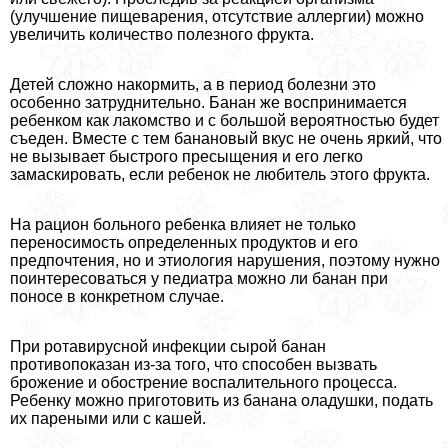
(улучшение пищеварения, отсутствие аллергии) можно
увеличить количество полезного фрукта.
Детей сложно накормить, а в период болезни это
особенно затруднительно. Банан же воспринимается
ребенком как лакомство и с большой вероятностью будет
съеден. Вместе с тем банановый вкус не очень яркий, что
не вызывает быстрого пресыщения и его легко
замаскировать, если ребенок не любитель этого фрукта.
На рацион больного ребенка влияет не только
переносимость определенных продуктов и его
предпочтения, но и этиология нарушения, поэтому нужно
поинтересоваться у педиатра можно ли банан при
поносе в конкретном случае.
При ротавирусной инфекции сырой банан
противопоказан из-за того, что способен вызвать
брожение и обострение воспалительного процесса.
Ребенку можно приготовить из банана оладушки, подать
их пареными или с кашей.