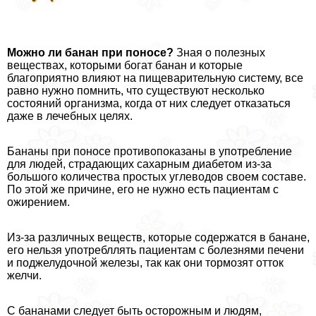
Можно ли банан при поносе?
Зная о полезных
веществах, которыми богат банан и которые
благоприятно влияют на пищеварительную систему, все
равно нужно помнить, что существуют несколько
состояний организма, когда от них следует отказаться
даже в лечебных целях.
Бананы при поносе противопоказаны в употрeбление
для людей, страдающих сахарным диабетом из-за
большого количества простых углеводов своем составе.
По этой же причине, его не нужно есть пациентам с
ожирением.
Из-за различных веществ, которые содержатся в банане,
его нельзя употрeбллять пациентам с болезнями печени
и поджелудочной железы, так как они тормозят отток
желчи.
С бананами следует быть осторожным и людям,