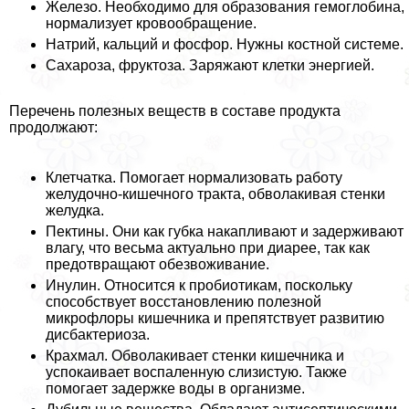
Железо. Необходимо для образования гемоглобина,
нормализует кровообращение.
Натрий, кальций и фосфор. Нужны костной системе.
Сахароза, фруктоза. Заряжают клетки энергией.
Перечень полезных веществ в составе продукта
продолжают:
Клетчатка. Помогает нормализовать работу
желудочно-кишечного тpaкта, обволакивая стенки
желудка.
Пектины. Они как губка накапливают и задерживают
влагу, что весьма актуально при диарее, так как
предотвращают обезвоживание.
Инулин. Относится к пробиотикам, поскольку
способствует восстановлению полезной
микрофлоры кишечника и препятствует развитию
дисбактериоза.
Крахмал. Обволакивает стенки кишечника и
успокаивает воспаленную слизистую. Также
помогает задержке воды в организме.