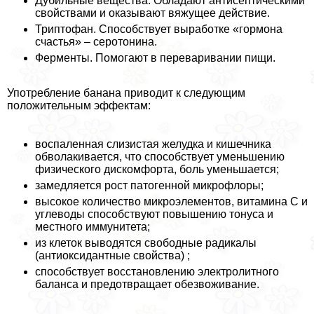
Дубильные вещества. Обладают антисептическими
свойствами и оказывают вяжущее действие.
Триптофан. Способствует выработке «гормона
счастья» – серотонина.
Ферменты. Помогают в переваривании пищи.
Употрeбление банана приводит к следующим
положительным эффектам:
воспаленная слизистая желудка и кишечника
обволакивается, что способствует уменьшению
физического дискомфорта, боль уменьшается;
замедляется рост патогенной микрофлоры;
высокое количество микроэлементов, витамина С и
углеводы способствуют повышению тонуса и
местного иммунитета;
из клеток выводятся свободные радикалы
(антиоксидантные свойства) ;
способствует восстановлению электролитного
баланса и предотвращает обезвоживание.