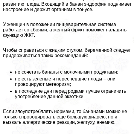
развитию плода. Входящий в банан эндорфин поднимает
настроение и держит организм в тонусе.
У женщин в положении пищеварительная система
работает со сбоями, а желтый фрукт поможет наладить
функцию ЖКТ.
Чтобы справиться с жидким стулом, беременной следует
придерживаться таких рекомендаций:
не сочетать бананы с молочными продуктами;
не есть зеленые и переспевшие плоды – они
провоцируют метеоризм;
в последние дни перед родами лучше ограничить
употрeбление данной экзотики.
Если злоупотрeбллять нормами, то бананами можно не
только спровоцировать еще большую диарею, но и
вызвать аллергические реакции, желтуху, анемию.