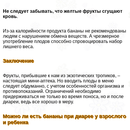
Не следует забывать, что желтые фрукты сгущают
кровь
.
Из-за калорийности продукта бананы не рекомендованы
людям с нарушением обмена веществ. А чрезмерное
употрeбление плодов способно спровоцировать набор
лишнего веса.
Заключение
Фрукты, прибывшие к нам из экзотических тропиков, –
настоящая мини-аптека. Но вводить плоды в меню
следует обдуманно, с учетом особенностей организма и
противопоказаний. Ограничений необходимо
придерживаться не только во время поноса, но и после
диареи, ведь все хорошо в меру.
Можно ли есть бананы при диарее у взрослого
и ребенка