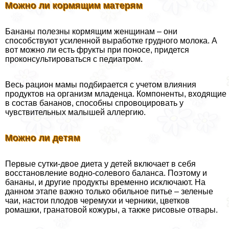
Можно ли кормящим матерям
Бананы полезны кормящим женщинам – они
способствуют усиленной выработке грудного молока. А
вот можно ли есть фрукты при поносе, придется
проконсультироваться с педиатром.
Весь рацион мамы подбирается с учетом влияния
продуктов на организм младенца. Компоненты, входящие
в состав бананов, способны спровоцировать у
чувствительных малышей аллергию.
Можно ли детям
Первые сутки-двое диета у детей включает в себя
восстановление водно-солевого баланса. Поэтому и
бананы, и другие продукты временно исключают. На
данном этапе важно только обильное питье – зеленые
чаи, настои плодов черемухи и черники, цветков
ромашки, гранатовой кожуры, а также рисовые отвары.