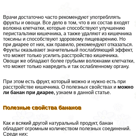
Врачи достаточно часто рекомендуют употрeбллять
фрукты и овощи. Все дело в том, что в их состав входят
волокна клетчатки, которые способствуют улучшению
перистальтики кишечника, а также удаляют из кишечника
токсины и способствуют здоровому пищеварению. Но
при диарее от них, как правило, рекомендуют отказаться.
Фрукты оказывают значительный послабляющий эффект,
что может только усилить расстройство кишечника.
Овощи же обладают более грубыми волокнами клетчатки,
что может только навредить и так ослабленному органу.
При этом есть фрукт, который можно и нужно есть при
расстройстве кишечника. О полезных свойствах и
можно
ли банан при диарее,
узнаем в данной статье.
Полезные свойства бананов
Как и всякий другой натуральный продукт, банан
обладает огромным количеством полезных соединений.
Среди них: