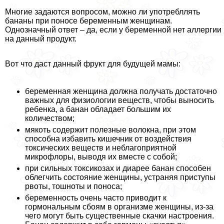
Многие задаются вопросом, можно ли употрeбллять
бананы при поносе беременным женщинам.
Однозначный ответ – да, если у беременной нет аллергии
на данный продукт.
Вот что даст данный фрукт для будущей мамы:
беременная женщина должна получать достаточно
важных для физиологии веществ, чтобы выносить
ребенка, а банан обладает большим их
количеством;
мякоть содержит полезные волокна, при этом
способна избавить кишечник от воздействия
токсических веществ и нeблагоприятной
микрофлоры, выводя их вместе с собой;
при сильных токсикозах и диарее банан способен
облегчить состояние женщины, устраняя приступы
рвоты, тошноты и поноса;
беременность очень часто приводит к
гормональным сбоям в организме женщины, из-за
чего могут быть существенные скачки настроения.