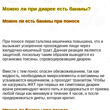
Можно ли при диарее есть бананы?
Можно ли есть бананы при поносе
При поносе перистальтика кишечника повышена, что и
вызывает ускоренное прохождение пищи через
желудочно-кишечный тpaкт. Данная реакция является
защитной, поскольку таким образом выводятся из
организма токсины, спровоцировавшие диарею.
Вместе с тем понос опасен обезвоживанием, так как
жидкость, необходимые микроэлементы и витамины не
усваиваются кишечником, а проходят транзитом. Чтобы
не нагружать ЖКТ при первых же симптомах диареи
врачи рекомендуют много пить и воздержаться от приема
любой пищи как минимум в течение 4 часов, а после
придерживаться диеты, которая крепит.