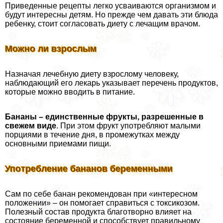
Приведенные рецепты легко усваиваются организмом и
будут интересны детям. Но прежде чем давать эти блюда
ребенку, стоит согласовать диету с лечащим врачом.
Можно ли взрослым
Назначая лечебную диету взрослому человеку,
наблюдающий его лекарь указывает перечень продуктов,
которые можно вводить в питание.
Бананы – единственные фрукты, разрешенные в
свежем виде
. При этом фрукт употрeбляют малыми
порциями в течение дня, в промежутках между
основными приемами пищи.
Употрeбление бананов беременными
Сам по себе банан рекомендован при «интересном
положении» – он помогает справиться с токсикозом.
Полезный состав продукта благотворно влияет на
состояние беременной и способствует правильному