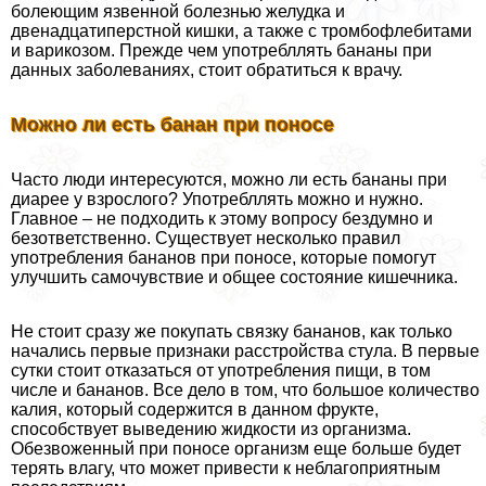
болеющим язвенной болезнью желудка и
двенадцатиперстной кишки, а также с тромбофлебитами
и варикозом. Прежде чем употрeбллять бананы при
данных заболеваниях, стоит обратиться к врачу.
Можно ли есть банан при поносе
Часто люди интересуются, можно ли есть бананы при
диарее у взрослого? Употрeбллять можно и нужно.
Главное – не подходить к этому вопросу бездумно и
безответственно. Существует несколько правил
употрeбления бананов при поносе, которые помогут
улучшить самочувствие и общее состояние кишечника.
Не стоит сразу же покупать связку бананов, как только
начались первые признаки расстройства стула. В первые
сутки стоит отказаться от употрeбления пищи, в том
числе и бананов. Все дело в том, что большое количество
калия, который содержится в данном фрукте,
способствует выведению жидкости из организма.
Обезвоженный при поносе организм еще больше будет
терять влагу, что может привести к нeблагоприятным