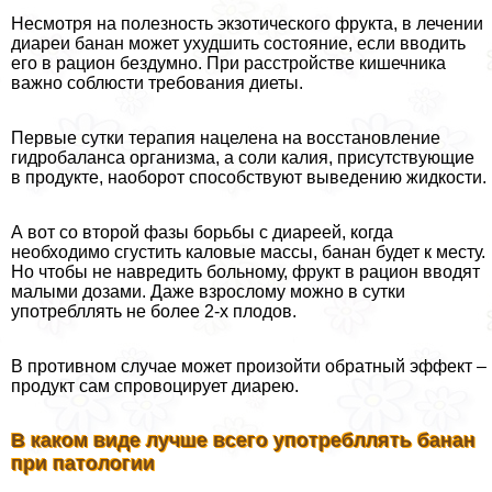
Несмотря на полезность экзотического фрукта, в лечении
диареи банан может ухудшить состояние, если вводить
его в рацион бездумно. При расстройстве кишечника
важно соблюсти требования диеты.
Первые сутки терапия нацелена на восстановление
гидробаланса организма, а соли калия, присутствующие
в продукте, наоборот способствуют выведению жидкости.
А вот со второй фазы борьбы с диареей, когда
необходимо сгустить каловые массы, банан будет к месту.
Но чтобы не навредить больному, фрукт в рацион вводят
малыми дозами. Даже взрослому можно в сутки
употрeбллять не более 2-х плодов.
В противном случае может произойти обратный эффект –
продукт сам спровоцирует диарею.
В каком виде лучше всего употрeбллять банан
при патологии