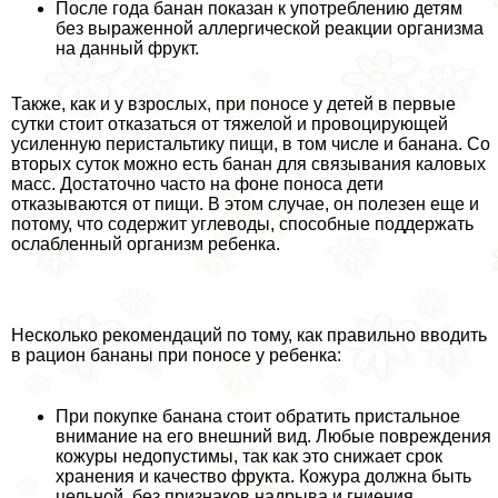
После года банан показан к употрeблению детям
без выраженной аллергической реакции организма
на данный фрукт.
Также, как и у взрослых, при поносе у детей в первые
сутки стоит отказаться от тяжелой и провоцирующей
усиленную перистальтику пищи, в том числе и банана. Со
вторых суток можно есть банан для связывания каловых
масс. Достаточно часто на фоне поноса дети
отказываются от пищи. В этом случае, он полезен еще и
потому, что содержит углеводы, способные поддержать
ослабленный организм ребенка.
Несколько рекомендаций по тому, как правильно вводить
в рацион бананы при поносе у ребенка:
При покупке банана стоит обратить пристальное
внимание на его внешний вид. Любые повреждения
кожуры недопустимы, так как это снижает срок
хранения и качество фрукта. Кожура должна быть
цельной, без признаков надрыва и гниения.