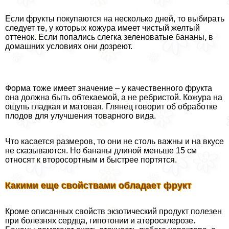
Если фрукты покупаются на несколько дней, то выбирать
следует те, у которых кожура имеет чистый желтый
оттенок. Если попались слегка зеленоватые бананы, в
домашних условиях они дозреют.
Форма тоже имеет значение – у качественного фрукта
она должна быть обтекаемой, а не ребристой. Кожура на
ощупь гладкая и матовая. Глянец говорит об обработке
плодов для улучшения товарного вида.
Что касается размеров, то они не столь важны и на вкусе
не сказываются. Но бананы длиной меньше 15 см
относят к второсортным и быстрее портятся.
Какими еще свойствами обладает фрукт
Кроме описанных свойств экзотический продукт полезен
при болезнях сердца, гипотонии и атеросклерозе.