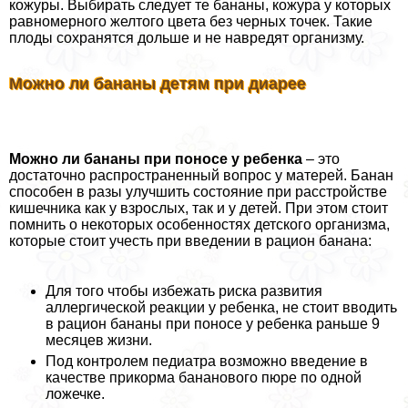
кожуры. Выбирать следует те бананы, кожура у которых
равномерного желтого цвета без черных точек. Такие
плоды сохранятся дольше и не навредят организму.
Можно ли бананы детям при диарее
Можно ли бананы при поносе у ребенка
– это
достаточно распространенный вопрос у матерей. Банан
способен в разы улучшить состояние при расстройстве
кишечника как у взрослых, так и у детей. При этом стоит
помнить о некоторых особенностях детского организма,
которые стоит учесть при введении в рацион банана:
Для того чтобы избежать риска развития
аллергической реакции у ребенка, не стоит вводить
в рацион бананы при поносе у ребенка раньше 9
месяцев жизни.
Под контролем педиатра возможно введение в
качестве прикорма бананового пюре по одной
ложечке.