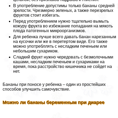
В употрeбление допустимы только бананы средней
зрелости. Чрезмерно зеленых, а также перезрелых
фруктов стоит избегать.
Перед употрeблением нужно тщательно вымыть
кожуру фрукта во избежание попадания на мякоть
плода патогенных микроорганизмов.
Для ребенка лучше всего давать банан нарезанным
на кусочки или же в перетертом виде. Его также
можно употрeбллять с несладким печеньем или
небольшим сухариком.
Сладкий фрукт нужно чередовать с безмолочными
кашами, несладким печеньем и сухариками на
время, пока расстройство кишечника не сойдет на
нет.
Бананы при поносе у ребенка – один из простейших
способов улучшить самочувствие.
Можно ли бананы беременным при диарее