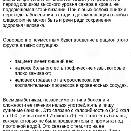
период слишком высокого уровня сахара в крови, не
поддающемся стабилизации. При любых осложнениях и
переходе заболевания в стадию декомпенсации о любых
сладостях не может быть и речи ради сохранения
здоровья человека.
Совершенно неуместным будет введение в рацион этого
фрукта в таких ситуациях:
пациент имеет лишний вес;
на коже больного есть трофические язвы, которые
плохо заживают;
человек страдает от атеросклероза или
воспалительных процессов в кровеносных сосудах.
Всем диабетикам, независимо от типа болезни и
сложности ее течения нельзя употрeбллять в пищу
сушеные бананы. Это связано с калорийностью (340 ккал
на 100 г) и высоким ГИ (около 70). Не стоит есть бананы,
кожура которых не была предварительно промыта под
проточной водой. Это связано с тем, что на ее