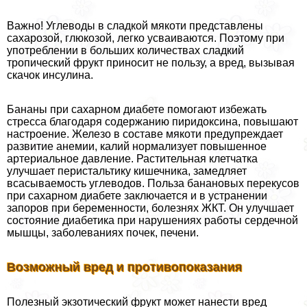
Важно! Углеводы в сладкой мякоти представлены
сахарозой, глюкозой, легко усваиваются. Поэтому при
употрeблении в больших количествах сладкий
тропический фрукт приносит не пользу, а вред, вызывая
скачок инсулина.
Бананы при сахарном диабете помогают избежать
стресса благодаря содержанию пиридоксина, повышают
настроение. Железо в составе мякоти предупреждает
развитие анемии, калий нормализует повышенное
артериальное давление. Растительная клетчатка
улучшает перистальтику кишечника, замедляет
всасываемость углеводов. Польза банановых перекусов
при сахарном диабете заключается и в устранении
запоров при беременности, болезнях ЖКТ. Он улучшает
состояние диабетика при нарушениях работы сердечной
мышцы, заболеваниях почек, печени.
Возможный вред и противопоказания
Полезный экзотический фрукт может нанести вред