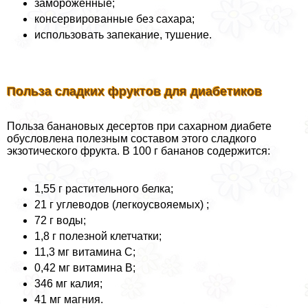
замороженные;
консервированные без сахара;
использовать запекание, тушение.
Польза сладких фруктов для диабетиков
Польза банановых десертов при сахарном диабете
обусловлена полезным составом этого сладкого
экзотического фрукта. В 100 г бананов содержится:
1,55 г растительного белка;
21 г углеводов (легкоусвояемых) ;
72 г воды;
1,8 г полезной клетчатки;
11,3 мг витамина С;
0,42 мг витамина В;
346 мг калия;
41 мг магния.