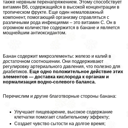
также нервным перенапряжением. Этому способствует
витамин B6, содержащийся в высокой концентрации в
тропическом фрукте. Еще один немаловажный
компонент, помогающий организму справляться с
различными рода инфекциями – это витамин С. Он в
огромном количестве содержится в банане и является
мощнейшим антиоксидантом.
Банан содержит микроэлементы: железо и калий в
достаточном соотношении. Они поддерживают
регулировку артериального давления, что полезно для
диабетиков.
Еще одно положительное действие этих
элементов — доставка кислорода к органам и
нормализация водно-солевого баланса.
Перечислим и другие благотворные стороны банана:
Улучшает пищеварение, высокое содержание
клетчатки помогает слабительному эффекту;
Создает чувство сытости на долгое время;