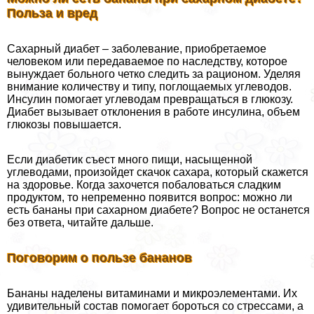
Польза и вред
Сахарный диабет – заболевание, приобретаемое
человеком или передаваемое по наследству, которое
вынуждает больного четко следить за рационом. Уделяя
внимание количеству и типу, поглощаемых углеводов.
Инсулин помогает углеводам превращаться в глюкозу.
Диабет вызывает отклонения в работе инсулина, объем
глюкозы повышается.
Если диабетик съест много пищи, насыщенной
углеводами, произойдет скачок сахара, который скажется
на здоровье. Когда захочется побаловаться сладким
продуктом, то непременно появится вопрос: можно ли
есть бананы при сахарном диабете? Вопрос не останется
без ответа, читайте дальше.
Поговорим о пользе бананов
Бананы наделены витаминами и микроэлементами. Их
удивительный состав помогает бороться со стрессами, а