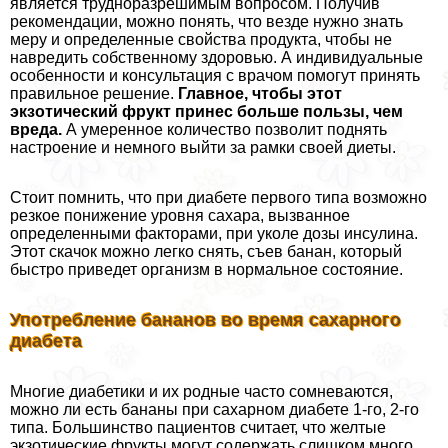
является трудноразрешимым вопросом. Получив
рекомендации, можно понять, что везде нужно знать
меру и определенные свойства продукта, чтобы не
навредить собственному здоровью. А индивидуальные
особенности и консультация с врачом помогут принять
правильное решение.
Главное, чтобы этот
экзотический фрукт принес больше пользы, чем
вреда.
А умеренное количество позволит поднять
настроение и немного выйти за рамки своей диеты.
Стоит помнить, что при диабете первого типа возможно
резкое понижение уровня сахара, вызванное
определенными факторами, при уколе дозы инсулина.
Этот скачок можно легко снять, съев банан, который
быстро приведет организм в нормальное состояние.
Употрeбление бананов во время сахарного
диабета
Многие диабетики и их родные часто сомневаются,
можно ли есть бананы при сахарном диабете 1-го, 2-го
типа. Большинство пациентов считает, что желтые
экзотические фрукты могут содержать слишком много