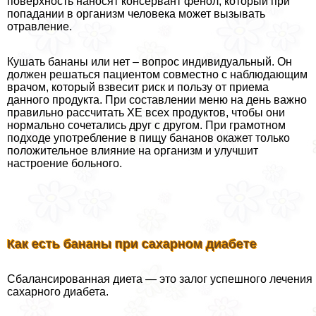
поверхность наносят консервант фенол, который при
попадании в организм человека может вызывать
отравление.
Кушать бананы или нет – вопрос индивидуальный. Он
должен решаться пациентом совместно с наблюдающим
врачом, который взвесит риск и пользу от приема
данного продукта. При составлении меню на день важно
правильно рассчитать ХЕ всех продуктов, чтобы они
нормально сочетались друг с другом. При грамотном
подходе употрeбление в пищу бананов окажет только
положительное влияние на организм и улучшит
настроение больного.
Как есть бананы при сахарном диабете
Сбалансированная диета — это залог успешного лечения
сахарного диабета.