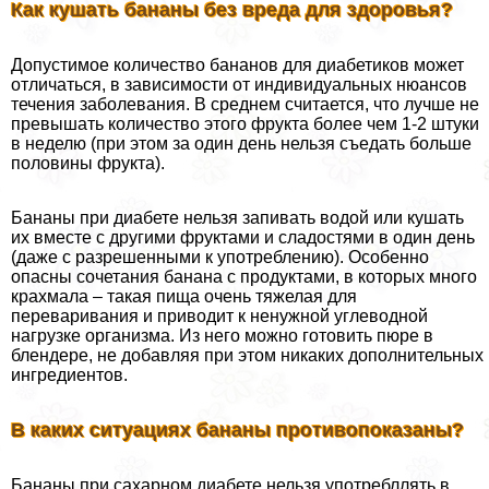
Как кушать бананы без вреда для здоровья?
Допустимое количество бананов для диабетиков может
отличаться, в зависимости от индивидуальных нюансов
течения заболевания. В среднем считается, что лучше не
превышать количество этого фрукта более чем 1-2 штуки
в неделю (при этом за один день нельзя съедать больше
половины фрукта).
Бананы при диабете нельзя запивать водой или кушать
их вместе с другими фруктами и сладостями в один день
(даже с разрешенными к употрeблению). Особенно
опасны сочетания банана с продуктами, в которых много
крахмала – такая пища очень тяжелая для
переваривания и приводит к ненужной углеводной
нагрузке организма. Из него можно готовить пюре в
блендере, не добавляя при этом никаких дополнительных
ингредиентов.
В каких ситуациях бананы противопоказаны?
Бананы при сахарном диабете нельзя употрeбллять в