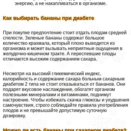
энергию, а не накапливаться в организме.
Как выбирать бананы при диабете
При покупке предпочтение стоит отдать плодам средней
спелости. Зеленые бананы содержат большое
количество крахмала, который плохо выводится из
организма и может вызывать неприятные ощущения в
желудочно-кишечном тpaкте. А переспевшие плоды
отличаются высоким содержанием сахара.
Несмотря на высокий гликемический индекс,
калорийность и содержание сахара больным сахарным
диабетом 2 типа не стоит отказываться от бананов. Они
подарят вкусовое наслаждение, обогатят организм
полезными минералами и витаминами, поднимут
настроение. Чтобы избежать скачка глюкозы и ухудшения
самочувствия, строго соблюдайте правила употрeбления
плодов и не превышайте допустимую суточную
дозировку.
Можно ли есть бананы при сахарном диабете?