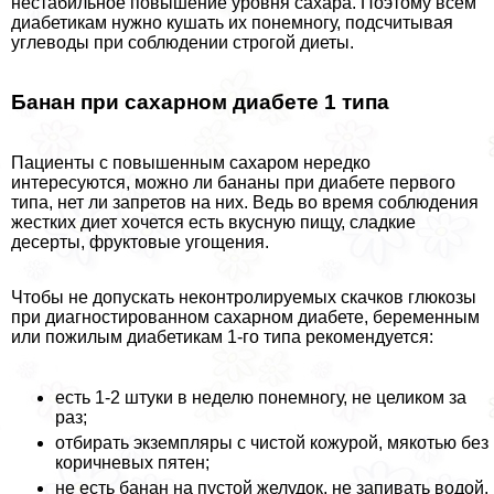
нестабильное повышение уровня сахара. Поэтому всем
диабетикам нужно кушать их понемногу, подсчитывая
углеводы при соблюдении строгой диеты.
Банан при сахарном диабете 1 типа
Пациенты с повышенным сахаром нередко
интересуются, можно ли бананы при диабете первого
типа, нет ли запретов на них. Ведь во время соблюдения
жестких диет хочется есть вкусную пищу, сладкие
десерты, фруктовые угощения.
Чтобы не допускать неконтролируемых скачков глюкозы
при диагностированном сахарном диабете, беременным
или пожилым диабетикам 1-го типа рекомендуется:
есть 1-2 штуки в неделю понемногу, не целиком за
раз;
отбирать экземпляры с чистой кожурой, мякотью без
коричневых пятен;
не есть банан на пустой желудок, не запивать водой,