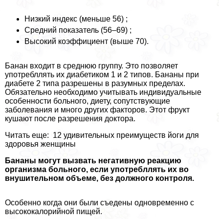
Низкий индекс (меньше 56) ;
Средний показатель (56–69) ;
Высокий коэффициент (выше 70).
Банан входит в среднюю группу. Это позволяет
употрeбллять их диабетиком 1 и 2 типов. Бананы при
диабете 2 типа разрешены в разумных пределах.
Обязательно необходимо учитывать индивидуальные
особенности больного, диету, сопутствующие
заболевания и много других факторов. Этот фрукт
кушают после разрешения доктора.
Читать еще: 12 удивительных преимуществ йоги для
здоровья женщины
Бананы могут вызвать негативную реакцию
организма больного, если употрeбллять их во
внушительном объеме, без должного контроля.
Особенно когда они были съедены одновременно с
высококалорийной пищей.