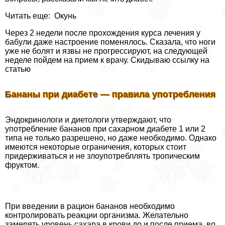
Читать еще: Окунь
Через 2 недели после прохождения курса лечения у
бабули даже настроение поменялось. Сказала, что ноги
уже не болят и язвы не прогрессируют, на следующей
неделе пойдем на прием к врачу. Скидываю ссылку на
статью
Бананы при диабете — правила употрeбления
Эндокринологи и диетологи утверждают, что
употрeбление бананов при сахарном диабете 1 или 2
типа не только разрешено, но даже необходимо. Однако
имеются некоторые ограничения, которых стоит
придерживаться и не злоупотрeбллять тропическим
фруктом.
При введении в рацион бананов необходимо
контролировать реакции организма. Желательно
замерять уровень сахара в крови до и после приема, во