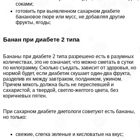
соками;
готовить при выявленном сахарном диабете
банановое пюре или мусс, не добавляя другие
фрукты, ягоды;
Банан при диабете 2 типа
Бананы при диабете 2 типа разрешено есть в разумных
количествах, это не означает, что можно сметать в сутки
по килограмму. Сколько съедать, зависит от здоровья, но
нормой будет, если диабетик скушает один-два фрукта,
разделив их между завтpaком, полдником, ужином.
Причем мякоть должна быть не переспевшей и
сахаристой, а твердой, светло-желтого цвета, без
коричневых пятен.
При сахарном диабете диетологи советуют есть бананы,
но только:
свежие, слегка зеленые и кисловатые на вкус;