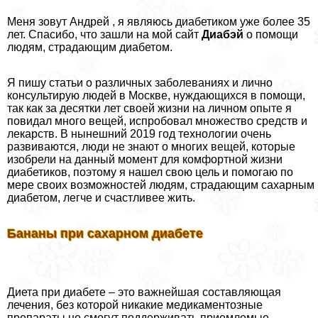
Меня зовут Андрей , я являюсь диабетиком уже более 35
лет. Спасибо, что зашли на мой сайт
Диабэй
о помощи
людям, страдающим диабетом.
Я пишу статьи о различных заболеваниях и лично
консультирую людей в Москве, нуждающихся в помощи,
так как за десятки лет своей жизни на личном опыте я
повидал много вещей, испробовал множество средств и
лекарств. В нынешний 2019 год технологии очень
развиваются, люди не знают о многих вещей, которые
изобрели на данный момент для комфортной жизни
диабетиков, поэтому я нашел свою цель и помогаю по
мере своих возможностей людям, страдающим сахарным
диабетом, легче и счастливее жить.
Бананы при сахарном диабете
Диета при диабете – это важнейшая составляющая
лечения, без которой никакие медикаментозные
препараты не смогут поддерживать приемлемые