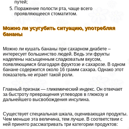
путей;
Поражение полости рта, чаще всего
проявляющееся стоматитом.
Можно ли усугубить ситуацию, употрeбляя
бананы
Можно ли кушать бананы при сахарном диабете –
интересует большинство людей. Ведь эти фрукты
наделены насыщенным сладковатым вкусом,
появляющимся благодаря фруктозе и сахарозе. В одном
банане содержится около 16 грамм сахара. Однако этот
показатель не играет такой роли.
Главный признак — гликемический индекс. Он отвечает
за быстроту превращения углеводов в глюкозу и
дальнейшего высвобождения инсулина.
Существует специальная шкала, оценивающая продукты.
Чем меньше эта величина, тем лучше. В соответствии с
ней принято рассматривать три категории продуктов: