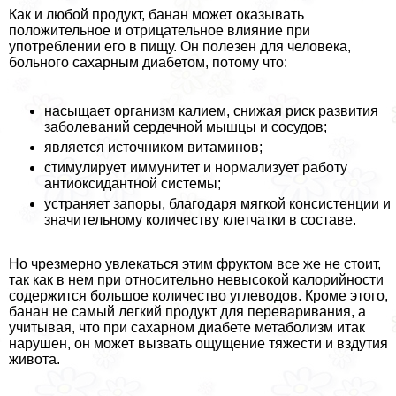
Как и любой продукт, банан может оказывать
положительное и отрицательное влияние при
употрeблении его в пищу. Он полезен для человека,
больного сахарным диабетом, потому что:
насыщает организм калием, снижая риск развития
заболеваний сердечной мышцы и сосудов;
является источником витаминов;
стимулирует иммунитет и нормализует работу
антиоксидантной системы;
устраняет запоры, благодаря мягкой консистенции и
значительному количеству клетчатки в составе.
Но чрезмерно увлекаться этим фруктом все же не стоит,
так как в нем при относительно невысокой калорийности
содержится большое количество углеводов. Кроме этого,
банан не самый легкий продукт для переваривания, а
учитывая, что при сахарном диабете метаболизм итак
нарушен, он может вызвать ощущение тяжести и вздутия
живота.