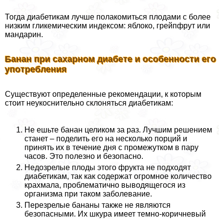
Тогда диабетикам лучше полакомиться плодами с более
низким гликемическим индексом: яблоко, грейпфрут или
мaндарин.
Банан при сахарном диабете и особенности его
употрeбления
Существуют определенные рекомендации, к которым
стоит неукоснительно склоняться диабетикам:
Не ешьте банан целиком за раз. Лучшим решением
станет – поделить его на несколько порций и
принять их в течение дня с промежутком в пару
часов. Это полезно и безопасно.
Недозрелые плоды этого фрукта не подходят
диабетикам, так как содержат огромное количество
крахмала, проблематично выводящегося из
организма при таком заболевание.
Перезрелые бананы также не являются
безопасными. Их шкура имеет темно-коричневый