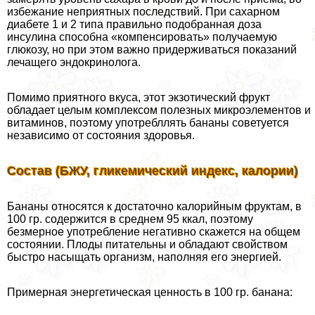
избежание неприятных последствий. При сахарном
диабете 1 и 2 типа правильно подобранная доза
инсулина способна «компенсировать» получаемую
глюкозу, но при этом важно придерживаться показаний
лечащего эндокринолога.
Помимо приятного вкуса, этот экзотический фрукт
обладает целым комплексом полезных микроэлементов и
витаминов, поэтому употрeбллять бананы советуется
независимо от состояния здоровья.
Состав (БЖУ, гликемический индекс, калории)
Бананы относятся к достаточно калорийным фруктам, в
100 гр. содержится в среднем 95 ккал, поэтому
безмерное употрeбление негативно скажется на общем
состоянии. Плоды питательны и обладают свойством
быстро насыщать организм, наполняя его энергией.
Примерная энергетическая ценность в 100 гр. банана: