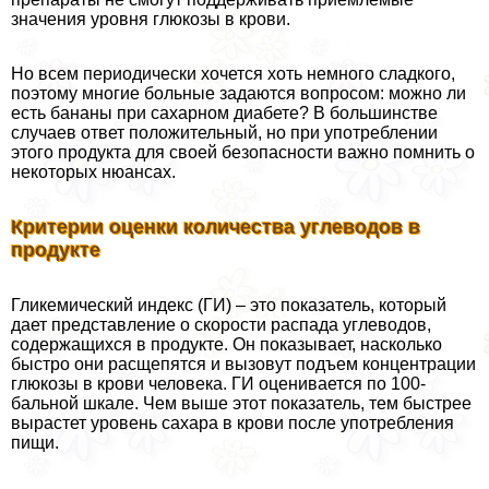
значения уровня глюкозы в крови.
Но всем периодически хочется хоть немного сладкого,
поэтому многие больные задаются вопросом: можно ли
есть бананы при сахарном диабете? В большинстве
случаев ответ положительный, но при употрeблении
этого продукта для своей безопасности важно помнить о
некоторых нюансах.
Критерии оценки количества углеводов в
продукте
Гликемический индекс (ГИ) – это показатель, который
дает представление о скорости распада углеводов,
содержащихся в продукте. Он показывает, насколько
быстро они расщепятся и вызовут подъем концентрации
глюкозы в крови человека. ГИ оценивается по 100-
бальной шкале. Чем выше этот показатель, тем быстрее
вырастет уровень сахара в крови после употрeбления
пищи.