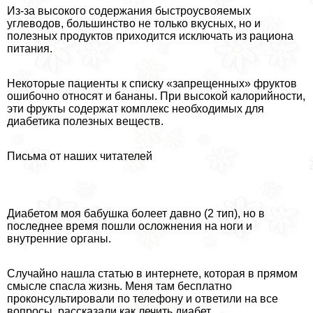
Из-за высокого содержания быстроусвояемых
углеводов, большинство не только вкусных, но и
полезных продуктов приходится исключать из рациона
питания.
Некоторые пациенты к списку «запрещенных» фруктов
ошибочно относят и бананы. При высокой калорийности,
эти фрукты содержат комплекс необходимых для
диабетика полезных веществ.
Письма от наших читателей
Диабетом моя бабушка болеет давно (2 тип), но в
последнее время пошли осложнения на ноги и
внутренние органы.
Случайно нашла статью в интернете, которая в прямом
смысле спасла жизнь. Меня там бесплатно
проконсультировали по телефону и ответили на все
вопросы, рассказали как лечить диабет.