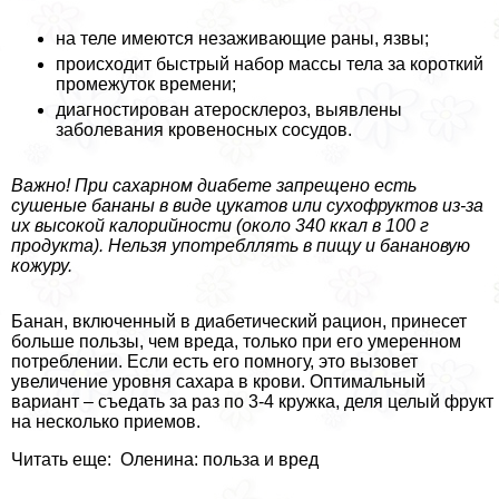
на теле имеются незаживающие раны, язвы;
происходит быстрый набор массы тела за короткий
промежуток времени;
диагностирован атеросклероз, выявлены
заболевания кровеносных сосудов.
Важно! При сахарном диабете запрещено есть
сушеные бананы в виде цукатов или сухофруктов из-за
их высокой калорийности (около 340 ккал в 100 г
продукта). Нельзя употрeбллять в пищу и банановую
кожуру.
Банан, включенный в диабетический рацион, принесет
больше пользы, чем вреда, только при его умеренном
потрeблении. Если есть его помногу, это вызовет
увеличение уровня сахара в крови. Оптимальный
вариант – съедать за раз по 3-4 кружка, деля целый фрукт
на несколько приемов.
Читать еще: Оленина: польза и вред