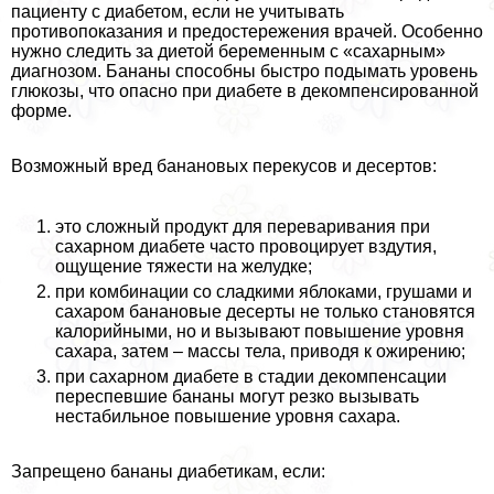
пациенту с диабетом, если не учитывать
противопоказания и предостережения врачей. Особенно
нужно следить за диетой беременным с «сахарным»
диагнозом. Бананы способны быстро подымать уровень
глюкозы, что опасно при диабете в декомпенсированной
форме.
Возможный вред банановых перекусов и десертов:
это сложный продукт для переваривания при
сахарном диабете часто провоцирует вздутия,
ощущение тяжести на желудке;
при комбинации со сладкими яблоками, грушами и
сахаром банановые десерты не только становятся
калорийными, но и вызывают повышение уровня
сахара, затем – массы тела, приводя к ожирению;
при сахарном диабете в стадии декомпенсации
переспевшие бананы могут резко вызывать
нестабильное повышение уровня сахара.
Запрещено бананы диабетикам, если: