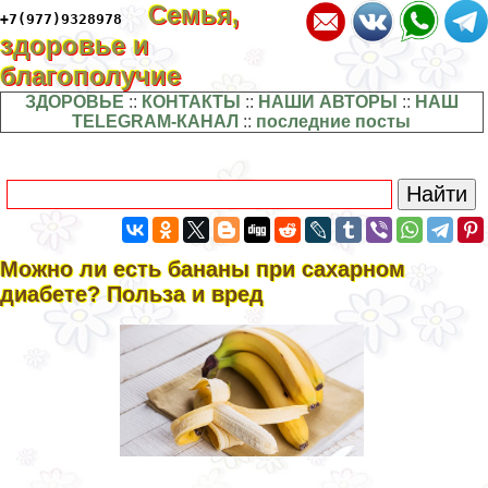
Семья,
+7(977)9328978
здоровье и
благополучие
ЗДОРОВЬЕ
::
КОНТАКТЫ
::
НАШИ АВТОРЫ
::
НАШ
TELEGRAM-КАНАЛ
::
последние посты
Можно ли есть бананы при сахарном
диабете? Польза и вред