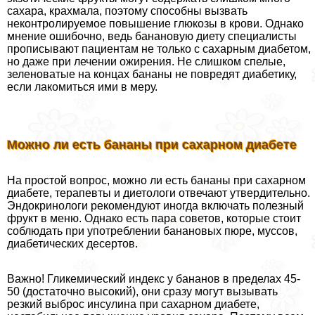
сахара, крахмала, поэтому способны вызвать
неконтролируемое повышение глюкозы в крови. Однако
мнение ошибочно, ведь банановую диету специалисты
прописывают пациентам не только с сахарным диабетом,
но даже при лечении ожирения. Не слишком спелые,
зеленоватые на концах бананы не повредят диабетику,
если лакомиться ими в меру.
Можно ли есть бананы при сахарном диабете
На простой вопрос, можно ли есть бананы при сахарном
диабете, терапевты и диетологи отвечают утвердительно.
Эндокринологи рекомендуют иногда включать полезный
фрукт в меню. Однако есть пара советов, которые стоит
соблюдать при употрeблении банановых пюре, муссов,
диабетических десертов.
Важно! Гликемический индекс у бананов в пределах 45-
50 (достаточно высокий), они сразу могут вызывать
резкий выброс инсулина при сахарном диабете,