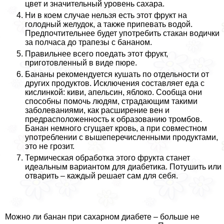
цвет и значительный уровень сахара.
Ни в коем случае нельзя есть этот фрукт на
голодный желудок, а также припевать водой.
Предпочтительнее будет употребить стакан водички
за полчаса до трапезы с бананом.
Правильнее всего поедать этот фрукт,
приготовленный в виде пюре.
Бананы рекомендуется кушать по отдельности от
других продуктов. Исключения составляет еда с
кислинкой: киви, апельсин, яблоко. Сообща они
способны помочь людям, страдающим такими
заболеваниями, как расширение вен и
предрасположенность к образованию тромбов.
Банан немного сгущает кровь, а при совместном
употрeблении с вышеперечисленными продуктами,
это не грозит.
Термическая обработка этого фрукта станет
идеальным вариантом для диабетика. Потушить или
отварить – каждый решает сам для себя.
Можно ли банан при сахарном диабете – больше не