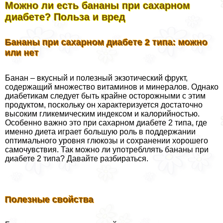
Можно ли есть бананы при сахарном
диабете? Польза и вред
Бананы при сахарном диабете 2 типа: можно
или нет
Банан – вкусный и полезный экзотический фрукт,
содержащий множество витаминов и минералов. Однако
диабетикам следует быть крайне осторожными с этим
продуктом, поскольку он хаpaктеризуется достаточно
высоким гликемическим индексом и калорийностью.
Особенно важно это при сахарном диабете 2 типа, где
именно диета играет большую роль в поддержании
оптимального уровня глюкозы и сохранении хорошего
самочувствия. Так можно ли употрeбллять бананы при
диабете 2 типа? Давайте разбираться.
Полезные свойства