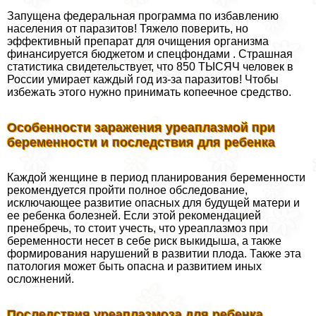
Запущена федеральная программа по избавлению
населения от паразитов! Тяжело поверить, но
эффективный препарат для очищения организма
финансируется бюджетом и спецфондами . Страшная
статистика свидетельствует, что 850 ТЫСЯЧ человек в
России умирает каждый год из-за паразитов! Чтобы
избежать этого нужно принимать копеечное средство.
Особенности заражения уреаплазмой при
беременности и последствия для ребенка
Каждой женщине в период планирования беременности
рекомендуется пройти полное обследование,
исключающее развитие опасных для будущей матери и
ее ребенка болезней. Если этой рекомендацией
пренебречь, то стоит учесть, что уреаплазмоз при
беременности несет в себе риск выкидыша, а также
формирования нарушений в развитии плода. Также эта
патология может быть опасна и развитием иных
осложнений.
Последствия уреаплазмоза для ребенка