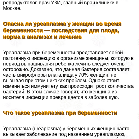
репродуктолог, врач УЗИ, главный врач клиники в
Москве.
Опасна ли уреаплазма у женщин во время
беременности — последствия для плода,
норма в анализах и лечение
Уреаплазма при беременности представляет собой
патогенную инфекцию в организме женщины, которую в
период вынашивания ребенка лечить следует очень
осторожно. Доказано, что данная бактерия составляет
часть микрофлоры влагалища у 70% женщин, не
вызывая при этом никаких проблем. Однако стоит
измениться иммунитету, как происходит рост количества
бактерий. В этом случае говорят, что женщина из
носителя инфекции превращается в заболевшую.
Что такое уреаплазма при беременности
Уреаплазма (ureaplasma) у беременных женщин часто
вызывает заболевание под названием уреаплазмоз,