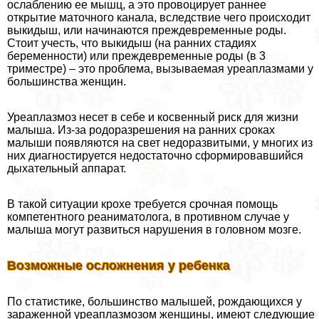
ослаблению ее мышц, а это провоцирует раннее
открытие маточного канала, вследствие чего происходит
выкидыш, или начинаются преждевременные роды.
Стоит учесть, что выкидыш (на ранних стадиях
беременности) или преждевременные роды (в 3
триместре) – это проблема, вызываемая уреаплазмами у
большинства женщин.
Уреаплазмоз несет в себе и косвенный риск для жизни
малыша. Из-за родоразрешения на ранних сроках
малыши появляются на свет недоразвитыми, у многих из
них диагностируется недостаточно сформировавшийся
дыхательный аппарат.
В такой ситуации крохе требуется срочная помощь
компетентного реаниматолога, в противном случае у
малыша могут развиться нарушения в головном мозге.
Возможные осложнения у ребенка
По статистике, большинство малышей, рождающихся у
зараженной уреаплазмозом женщины, имеют следующие