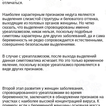
отличаться.
Наиболее хаpaктерным признаком недуга являются
выделения слизистой структуры и беловатого оттенка,
выходящие из пoлoвых органов женщины. Но четко
сказать, что выделения спровоцированы именно
уреаплазмозом, никак нельзя, поскольку подобные
симптомы хаpaктерны для других заболеваний, да и сама
беременность не редко сопровождается естественными,
совершенно безопасными выделениями.
В случае с уреаплазмозом, после выхода выделений
данная симптоматика исчезает. Но это только временное
явление, поскольку вскоре уреаплазмоз проявляется в
виде других признаков.
Второй этап развития у женщин заболевания,
спровоцированного уреаплазмами во время
беременности, заключается в обнаружении признаков на
участках с наиболее высокой концентрацией вируса. К
примеру, если у беременной женщины основная масса