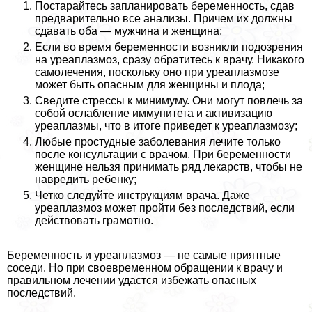
Постарайтесь запланировать беременность, сдав
предварительно все анализы. Причем их должны
сдавать оба — мужчина и женщина;
Если во время беременности возникли подозрения
на уреаплазмоз, сразу обратитесь к врачу. Никакого
самолечения, поскольку оно при уреаплазмозе
может быть опасным для женщины и плода;
Сведите стрессы к минимуму. Они могут повлечь за
собой ослабление иммунитета и активизацию
уреаплазмы, что в итоге приведет к уреаплазмозу;
Любые простудные заболевания лечите только
после консультации с врачом. При беременности
женщине нельзя принимать ряд лекарств, чтобы не
навредить ребенку;
Четко следуйте инструкциям врача. Даже
уреаплазмоз может пройти без последствий, если
действовать грамотно.
Беременность и уреаплазмоз — не самые приятные
соседи. Но при своевременном обращении к врачу и
правильном лечении удастся избежать опасных
последствий.