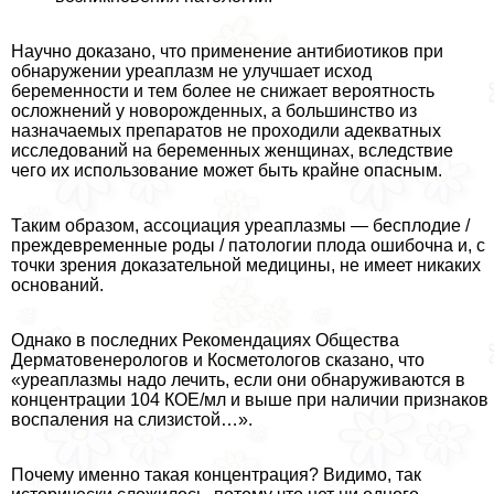
Научно доказано, что применение антибиотиков при
обнаружении уреаплазм не улучшает исход
беременности и тем более не снижает вероятность
осложнений у новорожденных, а большинство из
назначаемых препаратов не проходили адекватных
исследований на беременных женщинах, вследствие
чего их использование может быть крайне опасным.
Таким образом, ассоциация уреаплазмы — бесплодие /
преждевременные роды / патологии плода ошибочна и, с
точки зрения доказательной медицины, не имеет никаких
оснований.
Однако в последних Рекомендациях Общества
Дерматовенерологов и Косметологов сказано, что
«уреаплазмы надо лечить, если они обнаруживаются в
концентрации 104 КОЕ/мл и выше при наличии признаков
воспаления на слизистой…».
Почему именно такая концентрация? Видимо, так