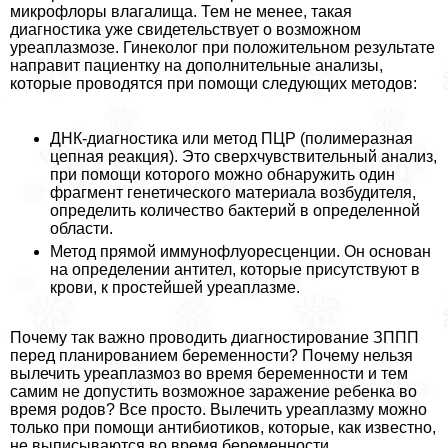
микрофлоры влагалища. Тем не менее, такая
диагностика уже свидетельствует о возможном
уреаплазмозе. Гинеколог при положительном результате
направит пациентку на дополнительные анализы,
которые проводятся при помощи следующих методов:
ДНК-диагностика или метод ПЦР (полимеразная
цепная реакция). Это сверхчувствительный анализ,
при помощи которого можно обнаружить один
фрагмент генетического материала возбудителя,
определить количество бактерий в определенной
области.
Метод прямой иммунофлуоресценции. Он основан
на определении антител, которые присутствуют в
крови, к простейшей уреаплазме.
Почему так важно проводить диагностирование ЗППП
перед планированием беременности? Почему нельзя
вылечить уреаплазмоз во время беременности и тем
самим не допустить возможное заражение ребенка во
время родов? Все просто. Вылечить уреаплазму можно
только при помощи антибиотиков, которые, как известно,
не выписываются во время беременности.