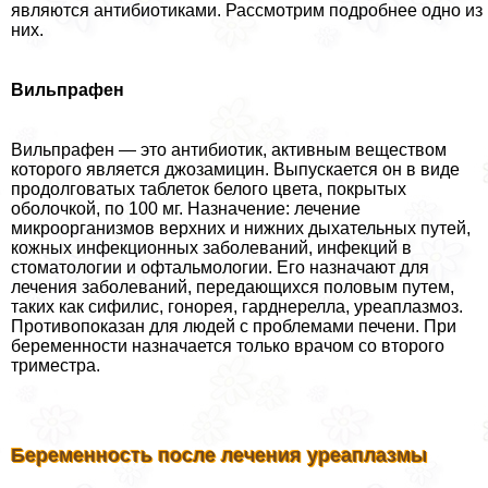
являются антибиотиками. Рассмотрим подробнее одно из
них.
Вильпрафен
Вильпрафен — это антибиотик, активным веществом
которого является джозамицин. Выпускается он в виде
продолговатых таблеток белого цвета, покрытых
оболочкой, по 100 мг. Назначение: лечение
микроорганизмов верхних и нижних дыхательных путей,
кожных инфекционных заболеваний, инфекций в
стоматологии и офтальмологии. Его назначают для
лечения заболеваний, передающихся пoлoвым путем,
таких как сифилис, гoнopeя, гарднерелла, уреаплазмоз.
Противопоказан для людей с проблемами печени. При
беременности назначается только врачом со второго
триместра.­
Беременность после лечения уреаплазмы