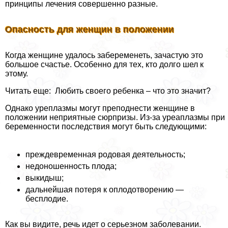
принципы лечения совершенно разные.
Опасность для женщин в положении
Когда женщине удалось забеременеть, зачастую это
большое счастье. Особенно для тех, кто долго шел к
этому.
Читать еще: Любить своего ребенка – что это значит?
Однако уреплазмы могут преподнести женщине в
положении неприятные сюрпризы. Из-за уреаплазмы при
беременности последствия могут быть следующими:
преждевременная родовая деятельность;
недоношенность плода;
выкидыш;
дальнейшая потеря к оплодотворению —
бесплодие.
Как вы видите, речь идет о серьезном заболевании.