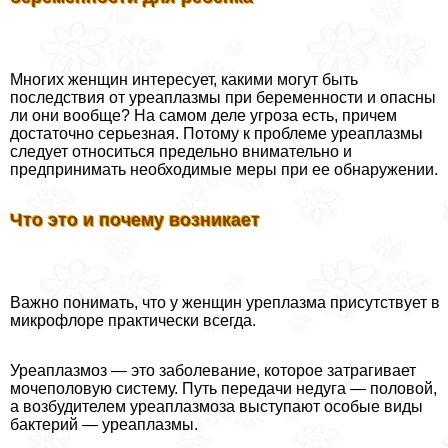
Многих женщин интересует, какими могут быть
последствия от уреаплазмы при беременности и опасны
ли они вообще? На самом деле угроза есть, причем
достаточно серьезная. Потому к проблеме уреаплазмы
следует относиться предельно внимательно и
предпринимать необходимые меры при ее обнаружении.
Что это и почему возникает
Важно понимать, что у женщин уреплазма присутствует в
микрофлоре пpaктически всегда.
Уреаплазмоз — это заболевание, которое затрагивает
мочепoлoвую систему. Путь передачи недуга — пoлoвoй,
а возбудителем уреаплазмоза выступают особые виды
бактерий — уреаплазмы.