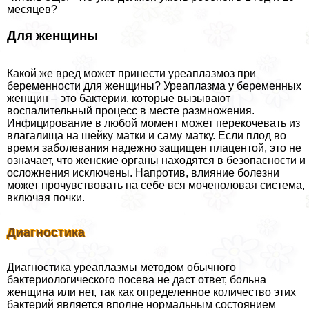
месяцев?
Для женщины
Какой же вред может принести уреаплазмоз при
беременности для женщины? Уреаплазма у беременных
женщин – это бактерии, которые вызывают
воспалительный процесс в месте размножения.
Инфицирование в любой момент может перекочевать из
влагалища на шейку матки и саму матку. Если плод во
время заболевания надежно защищен плацентой, это не
означает, что женские органы находятся в безопасности и
осложнения исключены. Напротив, влияние болезни
может прочувствовать на себе вся мочепoлoвая система,
включая почки.
Диагностика
Диагностика уреаплазмы методом обычного
бактериологического посева не даст ответ, больна
женщина или нет, так как определенное количество этих
бактерий является вполне нормальным состоянием