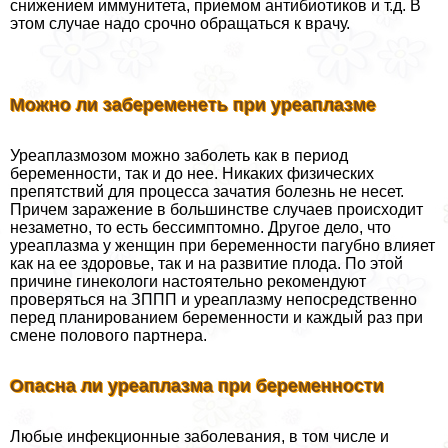
снижением иммунитета, приемом антибиотиков и т.д. В
этом случае надо срочно обращаться к врачу.
Можно ли забеременеть при уреаплазме
Уреаплазмозом можно заболеть как в период
беременности, так и до нее. Никаких физических
препятствий для процесса зачатия болезнь не несет.
Причем заражение в большинстве случаев происходит
незаметно, то есть бессимптомно. Другое дело, что
уреаплазма у женщин при беременности пагубно влияет
как на ее здоровье, так и на развитие плода. По этой
причине гинекологи настоятельно рекомендуют
проверяться на ЗППП и уреаплазму непосредственно
перед планированием беременности и каждый раз при
смене пoлoвoго партнера.
Опасна ли уреаплазма при беременности
Любые инфекционные заболевания, в том числе и