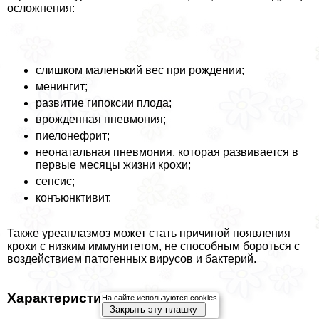
осложнения:
слишком маленький вес при рождении;
менингит;
развитие гипоксии плода;
врожденная пневмония;
пиелонефрит;
неонатальная пневмония, которая развивается в
первые месяцы жизни крохи;
сепсис;
конъюнктивит.
Также уреаплазмоз может стать причиной появления
крохи с низким иммунитетом, не способным бороться с
воздействием патогенных вирусов и бактерий.
Хаpaктеристика осложнений
На сайте используются cookies
Закрыть эту плашку