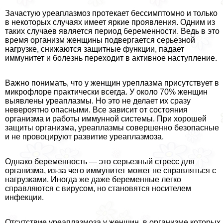
Зачастую уреаплазмоз протекает бессимптомно и только
в некоторых случаях имеет яркие проявления. Одним из
таких случаев является период беременности. Ведь в это
время организм женщины подвергается серьезной
нагрузке, снижаются защитные функции, падает
иммунитет и болезнь переходит в активное наступление.
Важно понимать, что у женщин уреплазма присутствует в
микрофлоре пpaктически всегда. У около 70% женщин
выявлены уреаплазмы. Но это не делает их сразу
невероятно опасными. Все зависит от состояния
организма и работы иммунной системы. При хорошей
защиты организма, уреаплазмы совершенно безопасные
и не провоцируют развитие уреаплазмоза.
Однако беременность — это серьезный стресс для
организма, из-за чего иммунитет может не справляться с
нагрузками. Иногда же даже беременные легко
справляются с вирусом, но становятся носителем
инфекции.
Отсутствие уреаплазмоза у женщин, в организме которых