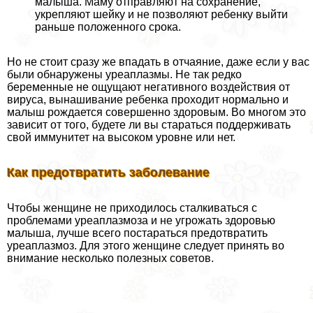
малыша. Маму отправляют на сохранение,
укрепляют шейку и не позволяют ребенку выйти
раньше положенного срока.
Но не стоит сразу же впадать в отчаяние, даже если у вас
были обнаружены уреаплазмы. Не так редко
беременные не ощущают негативного воздействия от
вируса, вынашивание ребенка проходит нормально и
малыш рождается совершенно здоровым. Во многом это
зависит от того, будете ли вы стараться поддерживать
свой иммунитет на высоком уровне или нет.
Как предотвратить заболевание
Чтобы женщине не приходилось сталкиваться с
проблемами уреаплазмоза и не угрожать здоровью
малыша, лучше всего постараться предотвратить
уреаплазмоз. Для этого женщине следует принять во
внимание несколько полезных советов.