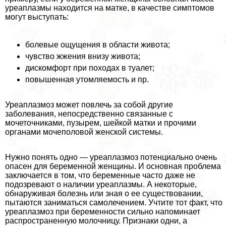
уреаплазмы находится на матке, в качестве симптомов
могут выступать:
болевые ощущения в области живота;
чувство жжения внизу живота;
дискомфорт при походах в туалет;
повышенная утомляемость и пр.
Уреаплазмоз может повлечь за собой другие
заболевания, непосредственно связанные с
мочеточниками, пузырем, шейкой матки и прочими
органами мочепoлoвoй женской системы.
Нужно понять одно — уреаплазмоз потенциально очень
опасен для беременной женщины. И основная проблема
заключается в том, что беременные часто даже не
подозревают о наличии уреаплазмы. А некоторые,
обнаруживая болезнь или зная о ее существовании,
пытаются заниматься самолечением. Учтите тот факт, что
уреаплазмоз при беременности сильно напоминает
распространенную молочницу. Признаки одни, а