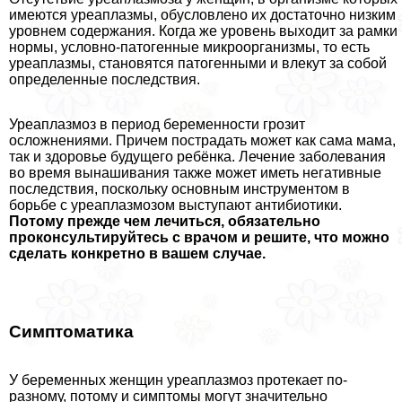
имеются уреаплазмы, обусловлено их достаточно низким
уровнем содержания. Когда же уровень выходит за рамки
нормы, условно-патогенные микроорганизмы, то есть
уреаплазмы, становятся патогенными и влекут за собой
определенные последствия.
Уреаплазмоз в период беременности грозит
осложнениями. Причем пострадать может как сама мама,
так и здоровье будущего ребёнка. Лечение заболевания
во время вынашивания также может иметь негативные
последствия, поскольку основным инструментом в
борьбе с уреаплазмозом выступают антибиотики.
Потому прежде чем лечиться, обязательно
проконсультируйтесь с врачом и решите, что можно
сделать конкретно в вашем случае.
Симптоматика
У беременных женщин уреаплазмоз протекает по-
разному, потому и симптомы могут значительно