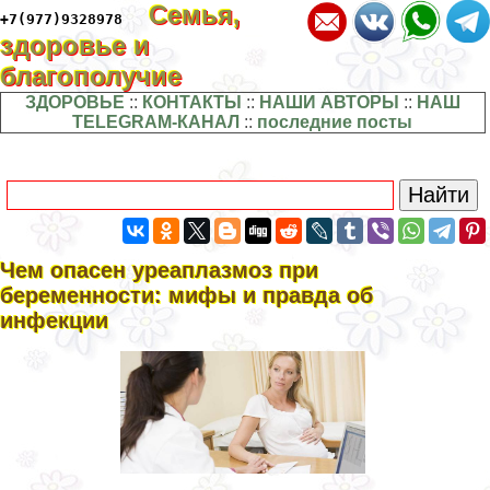
Семья,
+7(977)9328978
здоровье и
благополучие
ЗДОРОВЬЕ
::
КОНТАКТЫ
::
НАШИ АВТОРЫ
::
НАШ
TELEGRAM-КАНАЛ
::
последние посты
Чем опасен уреаплазмоз при
беременности: мифы и правда об
инфекции