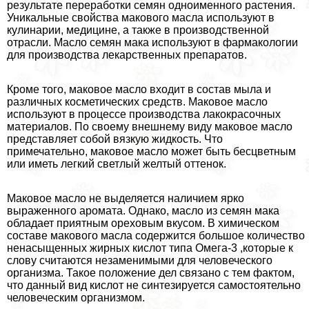
результате переработки семян одноименного растения.
Уникальные свойства макового масла используют в
кулинарии, медицине, а также в производственной
отрасли. Масло семян мака используют в фармакологии
для производства лекарственных препаратов.
Кроме того, маковое масло входит в состав мыла и
различных косметических средств. Маковое масло
используют в процессе производства лакокрасочных
материалов. По своему внешнему виду маковое масло
представляет собой вязкую жидкость. Что
примечательно, маковое масло может быть бесцветным
или иметь легкий светлый желтый оттенок.
Маковое масло не выделяется наличием ярко
выраженного аромата. Однако, масло из семян мака
обладает приятным ореховым вкусом. В химическом
составе макового масла содержится большое количество
ненасыщенных жирных кислот типа Омега-3 ,которые к
слову считаются незаменимыми для человеческого
организма. Такое положение дел связано с тем фактом,
что данный вид кислот не синтезируется самостоятельно
человеческим организмом.