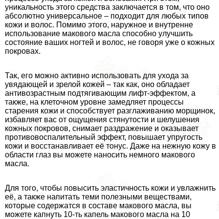
уникальность этого средства заключается в том, что оно
абсолютно универсальное – подходит для любых типов
кожи и волос. Помимо этого, наружное и внутренне
использование макового масла способно улучшить
состояние ваших ногтей и волос, не говоря уже о кожных
покровах.
Так, его можно активно использовать для ухода за
увядающей и зрелой кожей – так как, оно обладает
антивозрастным подтягивающим лифт-эффектом, а
также, на клеточном уровне замедляет процессы
старения кожи и способствует разглаживанию морщинок,
избавляет вас от ощущения стянутости и шелушения
кожных покровов, снимает раздражение и оказывает
противовоспалительный эффект, повышает упругость
кожи и восстанавливает её тонус. Даже на нежную кожу в
области глаз вы можете наносить немного макового
масла.
Для того, чтобы повысить эластичность кожи и увлажнить
её, а также напитать теми полезными веществами,
которые содержатся в составе макового масла, вы
можете капнуть 10-ть капель макового масла на 10