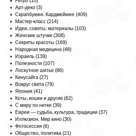
Ретро (10)
Арт-деко (3)
Скрапбукинг. Кардмейкинг (409)
Мастер-класс (214)
Идеи, советы, материалы (103)
Женские штучки (308)
Секреты красоты (169)
Народная медицина (48)
Израиль (139)
Полезности (107)
Лоскутное шитье (86)
Кинусайга (27)
Вокруг света (79)
Япония (41)
Коты, кошки и другие (62)
С миру по нитке (39)
Евреи — судьба, культура, традиции (37)
Иллюзион. Мир кино (30)
Фотосессия (6)
Общество, политика (21)