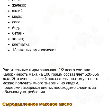
железо;
калий;
медь;
селен;
йод;
бетаин;
холин;
клетчатка;
18 важных аминокислот.
Растительные жиры занимают 1/2 всего состава.
Калорийность мака на 100 грамм составляет 520-556
ккал. Это очень высокий показатель, поэтому от него
можно получить много энергии, но людям,
придерживающимся диеты, необходимо следить за
объемом употрeбления.
Сыродавленное маковое масло