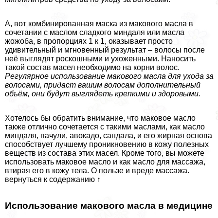
А, вот комбинированная маска из макового масла в
сочетании с маслом сладкого миндаля или масла
жожоба, в пропорциях 1 к 1, оказывает просто
удивительный и мгновенный результат – волосы после
неё выглядят роскошными и ухоженными. Наносить
такой состав масел необходимо на корни волос.
Регулярное использование макового масла для ухода за
волосами, придаст вашим волосам дополнительный
объём, они будут выглядеть крепкими и здоровыми.
Хотелось бы обратить внимание, что маковое масло
также отлично сочетается с такими маслами, как масло
миндаля, пачули, авокадо, сандала, и его жирная основа
способствует лучшему проникновению в кожу полезных
веществ из состава этих масел. Кроме того, вы можете
использовать маковое масло и как масло для массажа,
втирая его в кожу тела. О пользе и вреде массажа.
вернуться к содержанию ↑
Использование макового масла в медицине