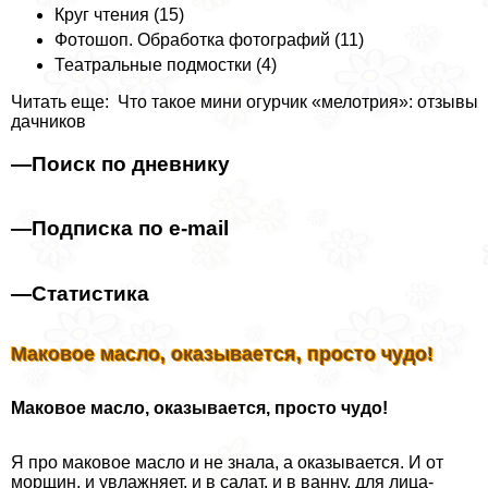
Круг чтения (15)
Фотошоп. Обработка фотографий (11)
Театральные подмостки (4)
Читать еще: Что такое мини огурчик «мелотрия»: отзывы
дачников
—
Поиск по дневнику
—
Подписка по e-mail
—
Статистика
Маковое масло, оказывается, просто чудо!
Маковое масло, оказывается, просто чудо!
Я про маковое масло и не знала, а оказывается. И от
морщин, и увлажняет, и в салат, и в ванну, для лица-