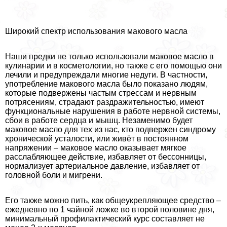
Широкий спектр использования макового масла
Наши предки не только использовали маковое масло в
кулинарии и в косметологии, но также с его помощью они
лечили и предупреждали многие недуги. В частности,
употрeбление макового масла было показано людям,
которые подвержены частым стрессам и нервным
потрясениям, страдают раздражительностью, имеют
функциональные нарушения в работе нервной системы,
сбои в работе сердца и мышц. Незаменимо будет
маковое масло для тех из нас, кто подвержен синдрому
хронической усталости, или живёт в постоянном
напряжении – маковое масло оказывает мягкое
расслабляющее действие, избавляет от бессонницы,
нормализует артериальное давление, избавляет от
головной боли и мигрени.
Его также можно пить, как общеукрепляющее средство –
ежедневно по 1 чайной ложке во второй половине дня,
минимальный профилактический курс составляет не