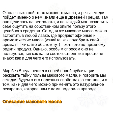
О полезных свойствах макового масла, а речь сегодня
пойдёт именно о нём, знали ещё в Древней Греции. Там
оно ценилось на вес золота, и не каждый мог позволить
себе ощутить на собственном опыте пользу этого
целебного средства. Сегодня же маковое масло можно
встретить в любой лавке, где продают эфирные и
ароматические масла (узнайте, как подобрать свой
аромат — читайте об этом тут) – хотя это по-прежнему
редкий продукт. Однако, особым спросом оно не
пользуется, так как наши соотечественники просто не
знают, как и для чего его использовать.
Мир без Вреда решил в своей новой публикации
раскрыть тайну пользы макового масла, и говорить мы
сегодня будем о его полезных свойствах, о составе, и о
том, как и для чего можно применять это натуральное
лекарство, которое нам с вами подарила природа.
Описание макового масла