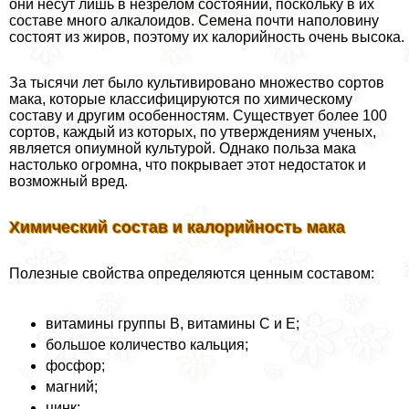
они несут лишь в незрелом состоянии, поскольку в их
составе много алкалоидов. Семена почти наполовину
состоят из жиров, поэтому их калорийность очень высока.
За тысячи лет было культивировано множество сортов
мака, которые классифицируются по химическому
составу и другим особенностям. Существует более 100
сортов, каждый из которых, по утверждениям ученых,
является опиумной культурой. Однако польза мака
настолько огромна, что покрывает этот недостаток и
возможный вред.
Химический состав и калорийность мака
Полезные свойства определяются ценным составом:
витамины группы B, витамины С и Е;
большое количество кальция;
фосфор;
магний;
цинк;