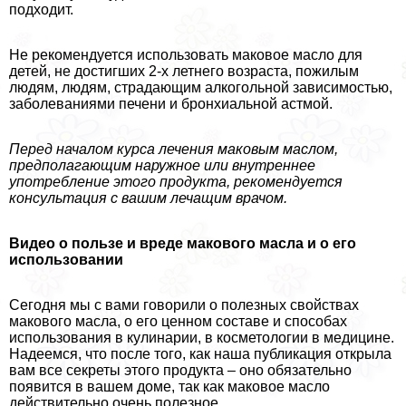
подходит.
Не рекомендуется использовать маковое масло для
детей, не достигших 2-х летнего возраста, пожилым
людям, людям, страдающим алкогольной зависимостью,
заболеваниями печени и бронхиальной астмой.
Перед началом курса лечения маковым маслом,
предполагающим наружное или внутреннее
употрeбление этого продукта, рекомендуется
консультация с вашим лечащим врачом.
Видео о пользе и вреде макового масла и о его
использовании
Сегодня мы с вами говорили о полезных свойствах
макового масла, о его ценном составе и способах
использования в кулинарии, в косметологии в медицине.
Надеемся, что после того, как наша публикация открыла
вам все секреты этого продукта – оно обязательно
появится в вашем доме, так как маковое масло
действительно очень полезное.