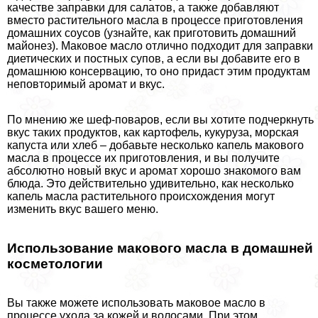
качестве заправки для салатов, а также добавляют
вместо растительного масла в процессе приготовления
домашних соусов (узнайте, как приготовить домашний
майонез). Маковое масло отлично подходит для заправки
диетических и постных супов, а если вы добавите его в
домашнюю консервацию, то оно придаст этим продуктам
неповторимый аромат и вкус.
По мнению же шеф-поваров, если вы хотите подчеркнуть
вкус таких продуктов, как картофель, кукуруза, морская
капуста или хлеб – добавьте несколько капель макового
масла в процессе их приготовления, и вы получите
абсолютно новый вкус и аромат хорошо знакомого вам
блюда. Это действительно удивительно, как несколько
капель масла растительного происхождения могут
изменить вкус вашего меню.
Использование макового масла в домашней
косметологии
Вы также можете использовать маковое масло в
процессе ухода за кожей и волосами. При этом,