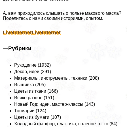
А, вам приходилось слышать о пользе макового масла?
Поделитесь с нами своими историями, опытом.
LiveInternet
LiveInternet
—
Рубрики
Рукоделие (1932)
Декор, идеи (291)
Материалы, инструменты, техники (208)
Вышивка (205)
Цветы из ткани (166)
Всяко разное (151)
Новый Год: идеи, мастер-классы (143)
Топиарии (124)
Цветы из бумаги (107)
Холодный фарфор, пластика, соленое тесто (84)