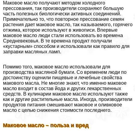
Маковое масло получают методом холодного
прессования, так производители сохраняют большую
часть полезных биологически активных соединений.
Примечательно то, что повторное прессование семян
растения дает маковое масло, так называемого, горячего
отжима, которое используют в живописи. Впервые
маковое масло люди стали использовать во времена
Средневековья. В те времена продукт получали
«кустарным» способом и использовали как правило для
заправки масляных ламп.
Помимо того, маковое масло использовали для
производства масляной бумаги. Со временем люди по
достоинству оценили пищевые и лечебные свойства
макового масла. Не многие знают, что именно маковое
масло входит в состав йода и других лекарственных
средств. В кулинарии маковое масло используют также
как и другие растительные масла. Иногда, производители
продуктов питания смешивают маковое и оливковое
масло с целью снижения стоимости последнего.
Маковое масло – польза и вред