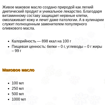
Живое маковое масло создано природой как легкий
диетический продукт и уникальное лекарство. Благодаря
витаминному составу защищает нервные клетки,
омолаживает кожу и лечит даже патологии. А в кулинарии
служит полноценным заменителем популярного
оливкового масла.
Калорийность — 898 ккал на 100 г
Пищевая ценность: белки – 0 г, углеводы – 0 г жиры
– 99 г
Маковое масло
100 мл
250 мл
500 мл
1000 мл