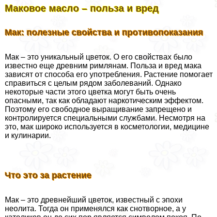
Маковое масло – польза и вред
Мак: полезные свойства и противопоказания
Мак – это уникальный цветок. О его свойствах было
известно еще древним римлянам. Польза и вред мака
зависят от способа его употрeбления. Растение помогает
справиться с целым рядом заболеваний. Однако
некоторые части этого цветка могут быть очень
опасными, так как обладают наркотическим эффектом.
Поэтому его свободное выращивание запрещено и
контролируется специальными службами. Несмотря на
это, мак широко используется в косметологии, медицине
и кулинарии.
Что это за растение
Мак – это древнейший цветок, известный с эпохи
неолита. Тогда он применялся как снотворное, а у