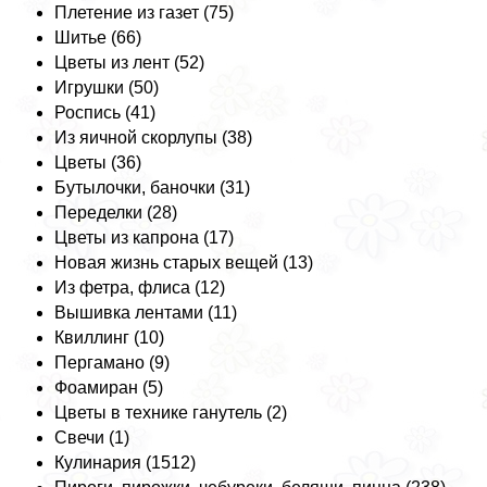
Плетение из газет (75)
Шитье (66)
Цветы из лент (52)
Игрушки (50)
Роспись (41)
Из яичной скорлупы (38)
Цветы (36)
Бутылочки, баночки (31)
Переделки (28)
Цветы из капрона (17)
Новая жизнь старых вещей (13)
Из фетра, флиса (12)
Вышивка лентами (11)
Квиллинг (10)
Пергамано (9)
Фоамиран (5)
Цветы в технике ганутель (2)
Свечи (1)
Кулинария (1512)