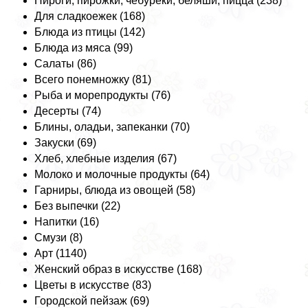
Пироги, пирожки, чебуреки, беляши, пицца (238)
Для сладкоежек (168)
Блюда из птицы (142)
Блюда из мяса (99)
Салаты (86)
Всего понемножку (81)
Рыба и морепродукты (76)
Десерты (74)
Блины, оладьи, запеканки (70)
Закуски (69)
Хлеб, хлебные изделия (67)
Молоко и молочные продукты (64)
Гарниры, блюда из овощей (58)
Без выпечки (22)
Напитки (16)
Смузи (8)
Арт (1140)
Женский образ в искусстве (168)
Цветы в искусстве (83)
Городской пейзаж (69)