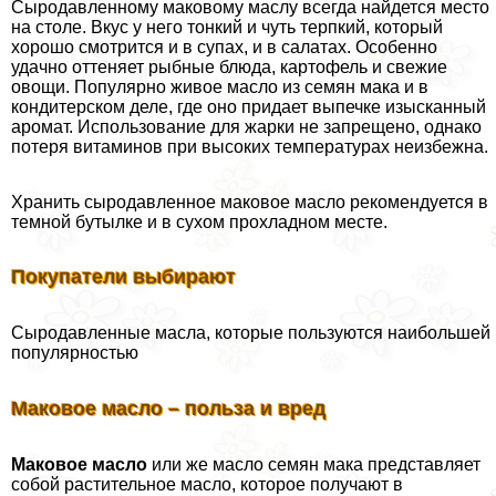
Сыродавленному маковому маслу всегда найдется место
на столе. Вкус у него тонкий и чуть терпкий, который
хорошо смотрится и в супах, и в салатах. Особенно
удачно оттеняет рыбные блюда, картофель и свежие
овощи. Популярно живое масло из семян мака и в
кондитерском деле, где оно придает выпечке изысканный
аромат. Использование для жарки не запрещено, однако
потеря витаминов при высоких температурах неизбежна.
Хранить сыродавленное маковое масло рекомендуется в
темной бутылке и в сухом прохладном месте.
Покупатели выбирают
Сыродавленные масла, которые пользуются наибольшей
популярностью
Маковое масло – польза и вред
Маковое масло
или же масло семян мака представляет
собой растительное масло, которое получают в