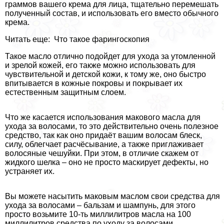
граммов вашего крема для лица, тщательно перемешать
полученный состав, и использовать его вместо обычного
крема.
Читать еще: Что такое фарингоскопия
Такое масло отлично подойдет для ухода за утомленной
и зрелой кожей, его также можно использовать для
чувствительной и детской кожи, к тому же, оно быстро
впитывается в кожные покровы и покрывает их
естественным защитным слоем.
Что же касается использования макового масла для
ухода за волосами, то это действительно очень полезное
средство, так как оно придаёт вашим волосам блеск,
силу, облегчает расчёсывание, а также приглаживает
волосяные чешуйки. При этом, в отличие скажем от
жидкого шелка – оно не просто маскирует дефекты, но
устраняет их.
Вы можете насытить маковым маслом свои средства для
ухода за волосами – бальзам и шампунь, для этого
просто возьмите 10-ть миллилитров масла на 100
миллилитров средства по уходу за волосами.