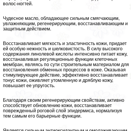
волос-ногтей.
Чудесное масло, обладающее сильным смягчающим,
увлажняющим, регенерирующим, восстанавливающим и
защитным действием.
Восстанавливает мягкость и эластичность кожи, придает
ей особую нежность и шелковистость. В силу высокого
содержания линолевой кислоты интенсивно питает кожу,
восстанавливая регуляционные функции клеточных
мембран, являясь по сути строительным материалом для
восстановления обменных процессов в коже. Оказывая
стимулирующее действие, эффективно восстанавливает
тонус кожи, оживляет утомленную и дряблую кожу,
повышает ее упругость.
Благодаря своим регенерирующим свойствам, активно
способствует обновлению кожи, восстанавливает
поврежденный роговой слой эпидермиса, нормализуя
тем самым его барьерные функции.
Является сильным антиоксидантным и омолаживающим