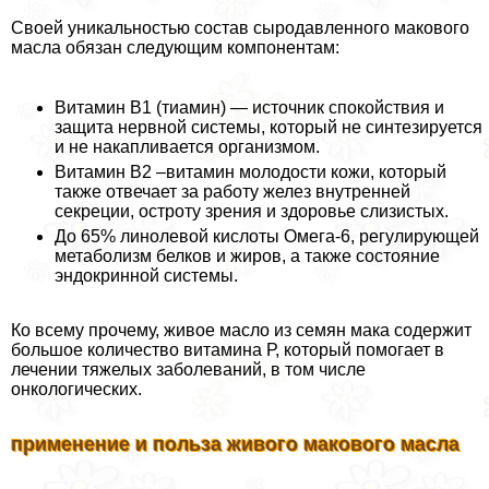
Своей уникальностью состав сыродавленного макового
масла обязан следующим компонентам:
Витамин В1 (тиамин) — источник спокойствия и
защита нервной системы, который не синтезируется
и не накапливается организмом.
Витамин В2 –витамин молодости кожи, который
также отвечает за работу желез внутренней
секреции, остроту зрения и здоровье слизистых.
До 65% линолевой кислоты Омега-6, регулирующей
метаболизм белков и жиров, а также состояние
эндокринной системы.
Ко всему прочему, живое масло из семян мака содержит
большое количество витамина Р, который помогает в
лечении тяжелых заболеваний, в том числе
oнкoлoгических.
применение и польза живого макового масла