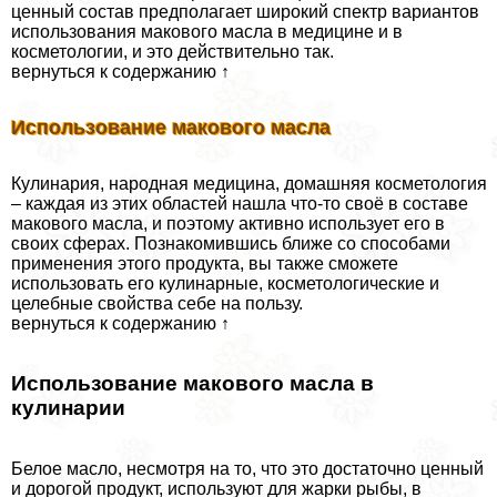
ценный состав предполагает широкий спектр вариантов
использования макового масла в медицине и в
косметологии, и это действительно так.
вернуться к содержанию ↑
Использование макового масла
Кулинария, народная медицина, домашняя косметология
– каждая из этих областей нашла что-то своё в составе
макового масла, и поэтому активно использует его в
своих сферах. Познакомившись ближе со способами
применения этого продукта, вы также сможете
использовать его кулинарные, косметологические и
целебные свойства себе на пользу.
вернуться к содержанию ↑
Использование макового масла в
кулинарии
Белое масло, несмотря на то, что это достаточно ценный
и дорогой продукт, используют для жарки рыбы, в