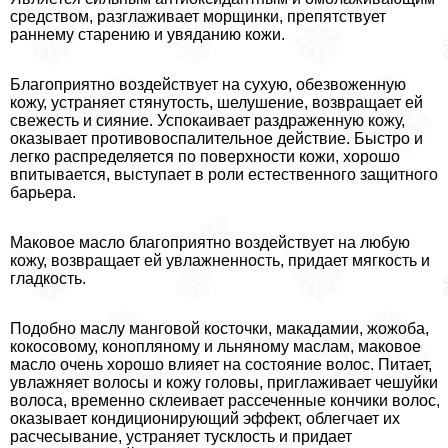
средством, разглаживает морщинки, препятствует
раннему старению и увяданию кожи.
Благоприятно воздействует на сухую, обезвоженную
кожу, устраняет стянутость, шелушение, возвращает ей
свежесть и сияние. Успокаивает раздраженную кожу,
оказывает противовоспалительное действие. Быстро и
легко распределяется по поверхности кожи, хорошо
впитывается, выступает в роли естественного защитного
барьера.
Маковое масло благоприятно воздействует на любую
кожу, возвращает ей увлажненность, придает мягкость и
гладкость.
Подобно маслу манговой косточки, макадамии, жожоба,
кокосовому, конопляному и льняному маслам, маковое
масло очень хорошо влияет на состояние волос. Питает,
увлажняет волосы и кожу головы, приглаживает чешуйки
волоса, временно склеивает рассеченные кончики волос,
оказывает кондиционирующий эффект, облегчает их
расчесывание, устраняет тусклость и придает