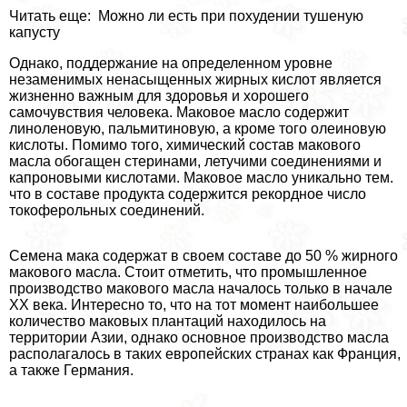
Читать еще: Можно ли есть при похудении тушеную
капусту
Однако, поддержание на определенном уровне
незаменимых ненасыщенных жирных кислот является
жизненно важным для здоровья и хорошего
самочувствия человека. Маковое масло содержит
линоленовую, пальмитиновую, а кроме того олеиновую
кислоты. Помимо того, химический состав макового
масла обогащен стеринами, летучими соединениями и
капроновыми кислотами. Маковое масло уникально тем.
что в составе продукта содержится рекордное число
токоферольных соединений.
Семена мака содержат в своем составе до 50 % жирного
макового масла. Стоит отметить, что промышленное
производство макового масла началось только в начале
XX века. Интересно то, что на тот момент наибольшее
количество маковых плантаций находилось на
территории Азии, однако основное производство масла
располагалось в таких европейских странах как Франция,
а также Германия.