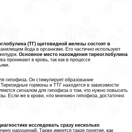
глобулина (ТГ) щитовидной железы состоят в
хранилищем йода в организме. Его частично используют
желудок.
Основное место нахождения тиреоглобулина
 проникают в кровь, так как в процессе
ыми.
я гипофиза. Он стимулирует образование
 Тиреоидные гормоны и ТТГ находятся в зависимости
вляются сигналом для гипофиза о том, что нужно повысить
ы. Если же в крови, «по мнению» гипофиза, достаточно
диагностике исследовать сразу несколько
ричину нарушений. Также имеется такое понятие, как