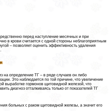
средственно перед наступление месячных и при
чно в крови считается с одной стороны неблагоприятным
другой – позволяет оценить эффективность удаления
.
ин
з на определение ТГ – в ряде случаев он либо
ции. Это наблюдается по той причине, что увеличение
ной выработке гормонов щитовидной железой, что
ить диагноз отталкиваясь только от показателей ТГ
ния больных с раком щитовидной железы, а значит его