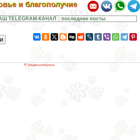
ровье и благополучие
АШ TELEGRAM-КАНАЛ
::
последние посты