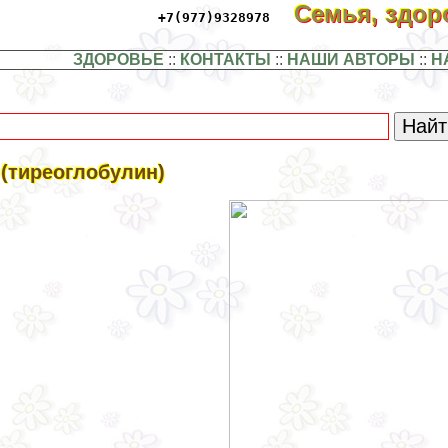
Семья, здо
+7(977)9328978
ЗДОРОВЬЕ
::
КОНТАКТЫ
::
НАШИ АВТОРЫ
::
Н
 (тиреоглобулин)