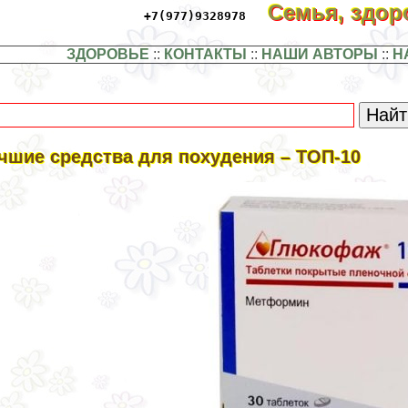
Семья, здо
+7(977)9328978
ЗДОРОВЬЕ
::
КОНТАКТЫ
::
НАШИ АВТОРЫ
::
Н
чшие средства для похудения – ТОП-10