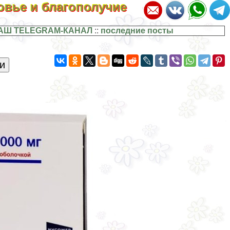
ровье и благополучие
АШ TELEGRAM-КАНАЛ
::
последние посты