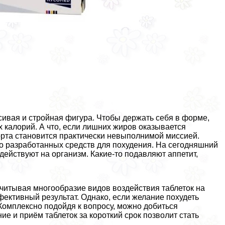
сивая и стройная фигура. Чтобы держать себя в форме,
 калорий. А что, если лишних жиров оказывается
порта становится пpaктически невыполнимой миссией.
но разработанных средств для похудения. На сегодняшний
действуют на организм. Какие-то подавляют аппетит,
учитывая многообразие видов воздействия таблеток на
ективный результат. Однако, если желание похудеть
 Комплексно подойдя к вопросу, можно добиться
е и приём таблеток за короткий срок позволит стать