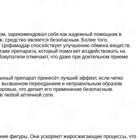
сом, зарекомендовал себя как надежный помощник в
, средство является безопасным. Более того,
а: Цефамадар способствует улучшению обмена веществ.
таве препарата, который помогает воздействовать на
 Покупатели отмечают, что даже при длительном приеме
Данный препарат принесёт лучший эффект, если четко
, вызванном перееданием и неправильным образом
оровью, что делает его применение безопасным.
в любой аптечной сети.
ение фигуры. Они ускоряют жиросжигающие процессы, что