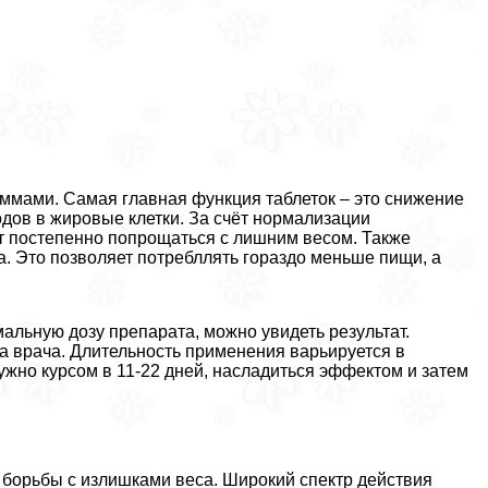
ммами. Самая главная функция таблеток – это снижение
одов в жировые клетки. За счёт нормализации
ут постепенно попрощаться с лишним весом. Также
а. Это позволяет потрeбллять гораздо меньше пищи, а
альную дозу препарата, можно увидеть результат.
та врача. Длительность применения варьируется в
ужно курсом в 11-22 дней, насладиться эффектом и затем
 борьбы с излишками веса. Широкий спектр действия