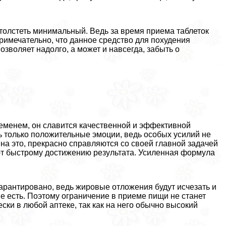
отолстеть минимальный. Ведь за время приема таблеток
римечательно, что данное средство для похудения
зволяет надолго, а может и навсегда, забыть о
еменем, он славится качественной и эффективной
ь только положительные эмоции, ведь особых усилий не
 на это, прекрасно справляются со своей главной задачей
ют быстрому достижению результата. Усиленная формула
гарантировано, ведь жировые отложения будут исчезать и
е есть. Поэтому ограничение в приеме пищи не станет
ки в любой аптеке, так как на него обычно высокий