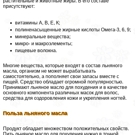
растительные и животные жиры. В его составе
присутствуют:
витамины А, В, Е, К;
полиненасыщенные жирные кислоты Омега-3, 6, 9;
минеральные вещества;
микро- и макроэлементы;
пищевые волокна.
Многие вещества, которые входят в состав льняного
масла, организм не может выpaбатывать
самостоятельно, а пополняет свои запасы вместе с
пищей. Средство обладает огромной популярностью.
Принимают льняное масло для похудения и в качестве
основного компонента различных масок для волос,
средства для оздоровления кожи и укрепления ногтей.
Польза льняного масла
Продукт обладает множеством положительных свойств.
Пить льняное масло для похудения нужно в точной