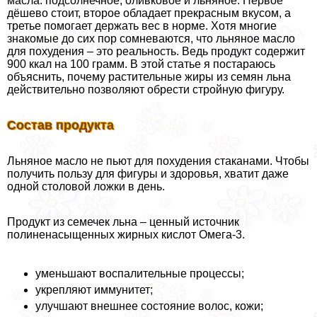
масла: подсолнечное, оливковое и льняное. Первое
дёшево стоит, второе обладает прекрасным вкусом, а
третье помогает держать вес в норме. Хотя многие
знакомые до сих пор сомневаются, что льняное масло
для похудения – это реальность. Ведь продукт содержит
900 ккал на 100 грамм. В этой статье я постараюсь
объяснить, почему растительные жиры из семян льна
действительно позволяют обрести стройную фигуру.
Состав продукта
Льняное масло не пьют для похудения стаканами. Чтобы
получить пользу для фигуры и здоровья, хватит даже
одной столовой ложки в день.
Продукт из семечек льна – ценный источник
полиненасыщенных жирных кислот Омега-3.
уменьшают воспалительные процессы;
укрепляют иммунитет;
улучшают внешнее состояние волос, кожи;