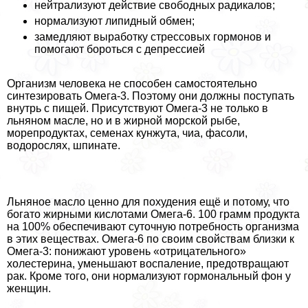
нейтрализуют действие свободных радикалов;
нормализуют липидный обмен;
замедляют выработку стрессовых гормонов и
помогают бороться с депрессией
Организм человека не способен самостоятельно
синтезировать Омега-3. Поэтому они должны поступать
внутрь с пищей. Присутствуют Омега-3 не только в
льняном масле, но и в жирной морской рыбе,
морепродуктах, семенах кунжута, чиа, фасоли,
водорослях, шпинате.
Льняное масло ценно для похудения ещё и потому, что
богато жирными кислотами Омега-6. 100 грамм продукта
на 100% обеспечивают суточную потребность организма
в этих веществах. Омега-6 по своим свойствам близки к
Омега-3: понижают уровень «отрицательного»
холестерина, уменьшают воспаление, предотвращают
paк. Кроме того, они нормализуют гормональный фон у
женщин.