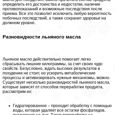
определить его достоинства и недостатки, наличие
противопоказаний и возможные последствия после
приема. Все это позволит исключить любую вероятность
побочных последствий, а также сохранит здоровье на
должном уровне.
Разновидности льняного масла
Льняное масло действительно помогает легко
сбрасывать лишние килограммы, за счет своих чудо
свойств. Безусловно, ждать высоких результатов в
похудении не стоит, но ускорить метаболические
процессы и активизировать нужные механизмы, можно.
Существует несколько разновидностей льняного масла,
которые зависят от способов переработки продукта,
рассмотрим их:
Гидратированное – проходит обработку с помощью
воды, которая удаляет все остатки фосфатидов,
оседающих на дне. Такая переработка на