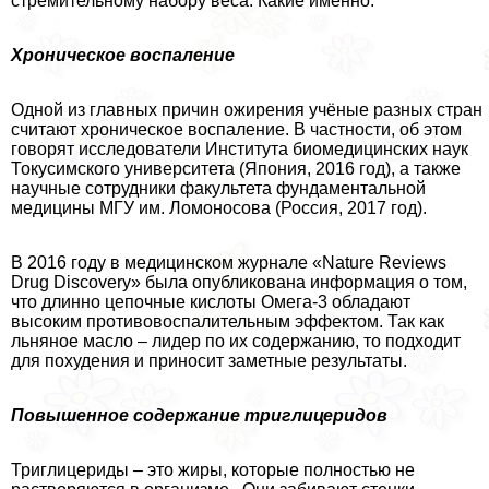
стремительному набору веса. Какие именно:
Хроническое воспаление
Одной из главных причин ожирения учёные разных стран
считают хроническое воспаление. В частности, об этом
говорят исследователи Института биомедицинских наук
Токусимского университета (Япония, 2016 год), а также
научные сотрудники факультета фундаментальной
медицины МГУ им. Ломоносова (Россия, 2017 год).
В 2016 году в медицинском журнале «Nature Reviews
Drug Discovery» была опубликована информация о том,
что длинно цепочные кислоты Омега-3 обладают
высоким противовоспалительным эффектом. Так как
льняное масло – лидер по их содержанию, то подходит
для похудения и приносит заметные результаты.
Повышенное содержание триглицеридов
Триглицериды – это жиры, которые полностью не