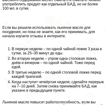
употрeбллять продукт как отдельный БАД, но не более
100 мл. в сутки.
Если вы решили использовать льняное масло для
похудения, но пока не знаете, как его принимать, для
начала изучите отзывы в интернете.
В первую неделю – по одной чайной ложке 3 раза в
сутки, за 25–30 минут до еды.
Во вторую неделю – утром одна столовая ложка,
днём и вечером – по одной чайной. Тоже перед
едой.
В третью неделю – по одной столовой ложке перед
каждой трапезой.
Когда наступит четвёртая неделя, сделайте перерыв
на 7–10 дней. Затем снова принимайте БАД, как
указано в предыдущем пункте.
Льняное масло повысит работоспособность, если вы