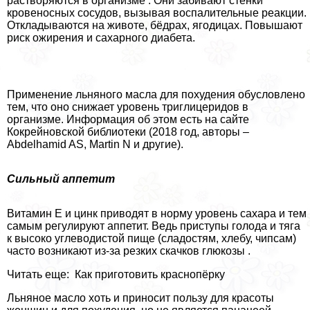
растворяются в организме . Они забивают стенки
кровеносных сосудов, вызывая воспалительные реакции.
Откладываются на животе, бёдрах, ягoдицах. Повышают
риск ожирения и сахарного диабета.
Применение льняного масла для похудения обусловлено
тем, что оно снижает уровень триглицеридов в
организме. Информация об этом есть на сайте
Кокрейновской библиотеки (2018 год, авторы –
Abdelhamid AS, Martin N и другие).
Сильный аппетит
Витамин Е и цинк приводят в норму уровень сахара и тем
самым регулируют аппетит. Ведь приступы голода и тяга
к высоко углеводистой пище (сладостям, хлебу, чипсам)
часто возникают из-за резких скачков глюкозы .
Читать еще: Как приготовить краснопёрку
Льняное масло хоть и приносит пользу для красоты