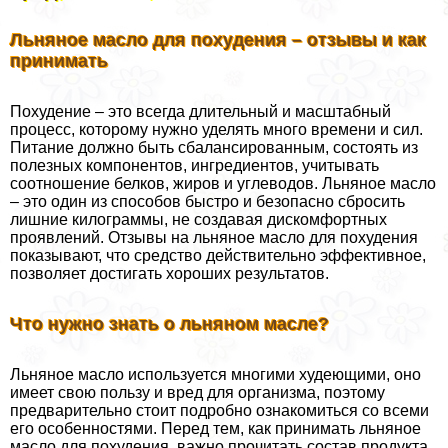
Льняное масло для похудения – отзывы и как
принимать
Похудение – это всегда длительный и масштабный
процесс, которому нужно уделять много времени и сил.
Питание должно быть сбалансированным, состоять из
полезных компонентов, ингредиентов, учитывать
соотношение белков, жиров и углеводов. Льняное масло
– это один из способов быстро и безопасно сбросить
лишние килограммы, не создавая дискомфортных
проявлений. Отзывы на льняное масло для похудения
показывают, что средство действительно эффективное,
позволяет достигать хороших результатов.
Что нужно знать о льняном масле?
Льняное масло используется многими худеющими, оно
имеет свою пользу и вред для организма, поэтому
предварительно стоит подробно ознакомиться со всеми
его особенностями. Перед тем, как принимать льняное
масло для похудения, важно прочитать состав продукта,