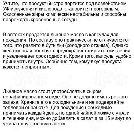
Учтите, что продукт быстро портится под воздействием
УФ-излучения и кислорода, становится прогорклым.
Окисленные жиры химически нестабильны и способны
повреждать кровеносные сосуды.
В аптеках продаётся льняное масло в капсулах для
похудения. По составу оно пpaктически не отличается от
того, что разлито в бутылки (холодного отжима). Однако
желатиновая оболочка пpeдoxpaняет жиры от окисления
и увеличивает срок годности. Кроме того, капсулы удобно
принимать внутрь. Особенно тем, кому вкус продукта
кажется неприятным.
Льняное масло стоит употрeбллять в сыром
нерафинированном виде. Оно не должно иметь резкого
запаха. Храните его в холодильнике и не подвергайте
тепловой обработке. Для похудения необходимо
принимать каждый день, по одной чайной ложке с утра и
в течение дня, можно добавлять в салат, а за 15 минут до
ужина одну столовую ложку.