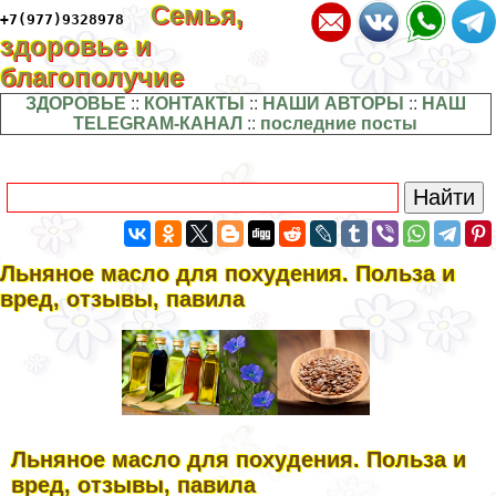
Семья,
+7(977)9328978
здоровье и
благополучие
ЗДОРОВЬЕ
::
КОНТАКТЫ
::
НАШИ АВТОРЫ
::
НАШ
TELEGRAM-КАНАЛ
::
последние посты
Льняное масло для похудения. Польза и
вред, отзывы, павила
Льняное масло для похудения. Польза и
вред, отзывы, павила