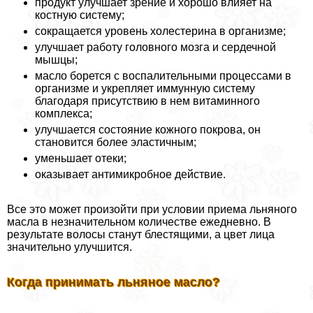
продукт улучшает зрение и хорошо влияет на
костную систему;
сокращается уровень холестерина в организме;
улучшает работу головного мозга и сердечной
мышцы;
масло борется с воспалительными процессами в
организме и укрепляет иммунную систему
благодаря присутствию в нем витаминного
комплекса;
улучшается состояние кожного покрова, он
становится более эластичным;
уменьшает отеки;
оказывает антимикробное действие.
Все это может произойти при условии приема льняного
масла в незначительном количестве ежедневно. В
результате волосы станут блестящими, а цвет лица
значительно улучшится.
Когда принимать льняное масло?