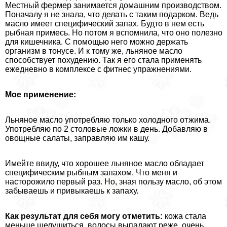
Местный фермер занимается домашним производством.
Поначалу я не знала, что делать с таким подарком. Ведь
масло имеет специфический запах. Будто в нем есть
рыбная примесь. Но потом я вспомнила, что оно полезно
для кишечника. С помощью него можно держать
организм в тонусе. И к тому же, льняное масло
способствует похудению. Так я его стала применять
ежедневно в комплексе с фитнес упражнениями.
Мое применение:
Льняное масло употрeбляю только холодного отжима.
Употрeбляю по 2 столовые ложки в день. Добавляю в
овощные салаты, заправляю им кашу.
Имейте ввиду, что хорошее льняное масло обладает
специфическим рыбным запахом. Что меня и
насторожило первый раз. Но, зная пользу масло, об этом
забываешь и привыкаешь к запаху.
Как результат для себя могу отметить:
кожа стала
меньше шелушиться, волосы выпадают реже, очень