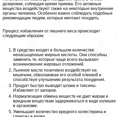
дозировке, соблюдая время приема. Его активные
вещества воздействуют также на некоторые внутренние
органы человека. Особенно важно соблюдать подобные
рекомендации людям, которые мечтают похудеть.
Процесс избавления от лишнего веса происходит
следующим образом:
В средство входят в большом количестве
ненасыщенные жирные кислоты. Они способны
заменить те, которые чаще всего вызывают
возникновение жировых отложений.
Льняное масло позитивно воздействует на
кишечник, обволакивая его особой пленкой и
способствуя улучшению результата похудения.
Продукт быстро выводит шлаки и токсины.
Избавляет от запоров.
Нормализация обмена веществ не дает жирам и
вредным веществам задерживаться в виде излишек
в организме.
Уменьшает количество вредного холестерина и
глюкозы в крови.