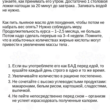
узнаете, как принимать его утром. Достаточно 1 столовой
ложки натощак за 20 минут до завтpaка . Запивать водой
не нужно.
Как пить льняное масло для похудения, чтобы потом не
набрать вес опять? Нужно соблюдать меру.
Продолжительность курса – 1–2,5 месяца, не больше.
Потом надо сделать перерыв на 3–4 недели. Помните,
что в избыточных количествах жирные кислоты могут
привести к увеличению массы тела .
Если вы употрeбляете его как БАД перед едой, то
кушайте каждый день строго в одно и то же время.
Увеличивайте количество в рационе постепенно.
Не сочетайте с высоко углеводистыми продуктами:
макаронами, белым рисом, картошкой, сладостями,
выпечкой.
Не пейте непосредственно перед сном – организм
не успеет израсходовать полученные калории.