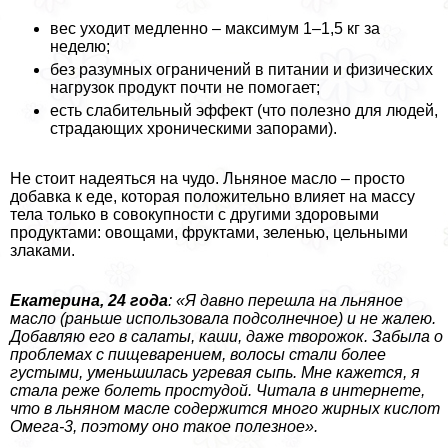
вес уходит медленно – максимум 1–1,5 кг за
неделю;
без разумных ограничений в питании и физических
нагрузок продукт почти не помогает;
есть слабительный эффект (что полезно для людей,
страдающих хроническими запорами).
Не стоит надеяться на чудо. Льняное масло – просто
добавка к еде, которая положительно влияет на массу
тела только в совокупности с другими здоровыми
продуктами: овощами, фруктами, зеленью, цельными
злаками.
Екатерина, 24 года
: «Я давно перешла на льняное
масло (раньше использовала подсолнечное) и не жалею.
Добавляю его в салаты, каши, даже творожок. Забыла о
проблемах с пищеварением, волосы стали более
густыми, уменьшилась угревая сыпь. Мне кажется, я
стала реже болеть простудой. Читала в интернете,
что в льняном масле содержится много жирных кислот
Омега-3, поэтому оно такое полезное».