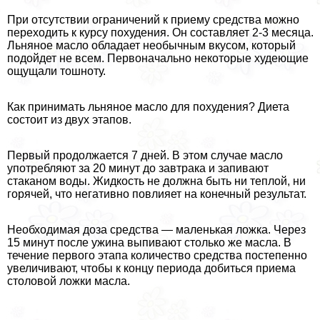
При отсутствии ограничений к приему средства можно
переходить к курсу похудения. Он составляет 2-3 месяца.
Льняное масло обладает необычным вкусом, который
подойдет не всем. Первоначально некоторые худеющие
ощущали тошноту.
Как принимать льняное масло для похудения? Диета
состоит из двух этапов.
Первый продолжается 7 дней. В этом случае масло
употрeбляют за 20 минут до завтpaка и запивают
стаканом воды. Жидкость не должна быть ни теплой, ни
горячей, что негативно повлияет на конечный результат.
Необходимая доза средства — маленькая ложка. Через
15 минут после ужина выпивают столько же масла. В
течение первого этапа количество средства постепенно
увеличивают, чтобы к концу периода добиться приема
столовой ложки масла.