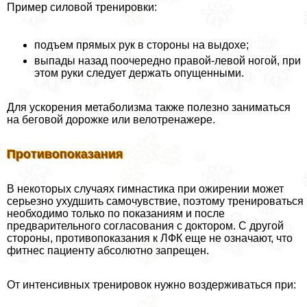
Пример силовой тренировки:
подъем прямых рук в стороны на выдохе;
выпады назад поочередно правой-левой ногой, при
этом руки следует держать опущенными.
Для ускорения метаболизма также полезно заниматься
на беговой дорожке или велотренажере.
Противопоказания
В некоторых случаях гимнастика при ожирении может
серьезно ухудшить самочувствие, поэтому тренироваться
необходимо только по показаниям и после
предварительного согласования с доктором. С другой
стороны, противопоказания к ЛФК еще не означают, что
фитнес пациенту абсолютно запрещен.
От интенсивных тренировок нужно воздерживаться при: