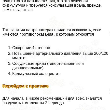
ЛФК оттого и называется так, что это лечебная
физкультура и требуется консультация врача, прежде,
чем ею заняться.
Так, занятия на тренажерах придется исключить, если
имеются противопоказания , к которым относятся
Ожирение 4 степени
Повышение артериального давления выше 200/120
мм рт.ст.
Сосудистые кризы (гипертензионные и
диэнцефальные)
Калькулезный холецистит
Перейдем к пpaктике
Для начала, в числе рекомендаций для всех, значится
разделить комплекс на 2 периода.