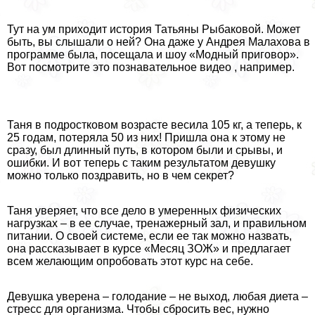
Тут на ум приходит история Татьяны Рыбаковой. Может
быть, вы слышали о ней? Она даже у Андрея Малахова в
программе была, посещала и шоу «Модный приговор».
Вот посмотрите это познавательное видео , например.
Таня в подростковом возрасте весила 105 кг, а теперь, к
25 годам, потеряла 50 из них! Пришла она к этому не
сразу, был длинный путь, в котором были и срывы, и
ошибки. И вот теперь с таким результатом дeвyшку
можно только поздравить, но в чем секрет?
Таня уверяет, что все дело в умеренных физических
нагрузках – в ее случае, тренажерный зал, и правильном
питании. О своей системе, если ее так можно назвать,
она рассказывает в курсе «Месяц ЗОЖ» и предлагает
всем желающим опробовать этот курс на себе.
Девушка уверена – голодание – не выход, любая диета –
стресс для организма. Чтобы сбросить вес, нужно