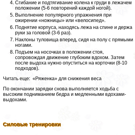
Сгибание и подтягивание колена к гpyди в лежачем
положении (5-6 повторений каждой ногой).
Выполнение популярного упражнения при
ожирении «ножницы» или «велосипед».
Поднятие корпуса, находясь лежа на спине и держа
руки за головой (3-6 раз).
Наклоны туловища вперед, сидя на полу с прямыми
ногами.
Подъем на носочках в положении стоя,
сопровождая движение глубоким вдохом. Затем
после выдоха нужно опуститься на корточки (8-10
подходов).
Читать еще: «Ряжeнка» для cнижeния вeса
По окончании зарядки снова выполняется ходьба с
высоким подниманием бедра и медленными вдохами-
выдохами.
Силовые тренировки