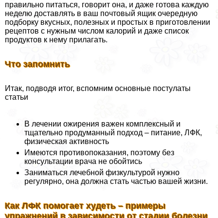
правильно питаться, говорит она, и даже готова каждую
неделю доставлять в ваш почтовый ящик очередную
подборку вкусных, полезных и простых в приготовлении
рецептов с нужным числом калорий и даже список
продуктов к нему прилагать.
Что запомнить
Итак, подводя итог, вспомним основные постулаты
статьи
В лечении ожирения важен комплексный и
тщательно продуманный подход – питание, ЛФК,
физическая активность
Имеются противопоказания, поэтому без
консультации врача не обойтись
Заниматься лечебной физкультурой нужно
регулярно, она должна стать частью вашей жизни.
Как ЛФК помогает худеть – примеры
упражнений в зависимости от стадии болезни