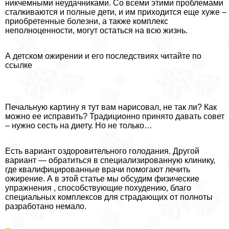
никчемными неудачниками. Со всеми этими проблемами
сталкиваются и полные дети, и им приходится еще хуже –
приобретенные болезни, а также комплекс
неполноценности, могут остаться на всю жизнь.
А детском ожирении и его последствиях читайте по
ссылке
Печальную картину я тут вам нарисовал, не так ли? Как
можно ее исправить? Традиционно принято давать совет
– нужно сесть на диету. Но не только…
Есть вариант оздоровительного голодания. Другой
вариант — обратиться в специализированную клинику,
где квалифицированные врачи помогают лечить
ожирение. А в этой статье мы обсудим физические
упражнения , способствующие похудению, благо
специальных комплексов для страдающих от полноты
разработано немало.