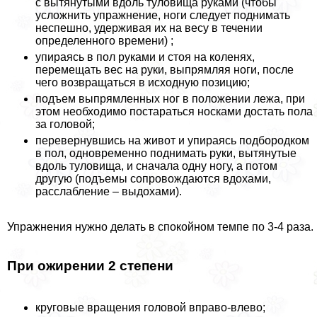
с вытянутыми вдоль туловища руками (чтобы
усложнить упражнение, ноги следует поднимать
неспешно, удерживая их на весу в течении
определенного времени) ;
упираясь в пол руками и стоя на коленях,
перемещать вес на руки, выпрямляя ноги, после
чего возвращаться в исходную позицию;
подъем выпрямленных ног в положении лежа, при
этом необходимо постараться носками достать пола
за головой;
перевернувшись на живот и упираясь подбородком
в пол, одновременно поднимать руки, вытянутые
вдоль туловища, и сначала одну ногу, а потом
другую (подъемы сопровождаются вдохами,
расслабление – выдохами).
Упражнения нужно делать в спокойном темпе по 3-4 раза.
При ожирении 2 степени
круговые вращения головой вправо-влево;