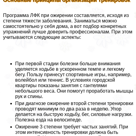
Основные принципы организации тренировок
Программа ЛФК при ожирении составляется, исходя из
степени тяжести заболевания. Заниматься можно
самостоятельно у себя дома, а вот подбор конкретных
упражнений лучше доверить профессионалам. При этом
учитываются следующие аспекты:
При первой стадии болезни больше внимания
уделяется ходьбе в ускоренном темпе и легкому
бегу. Пользу принесут спортивные игры, например,
волейбол или теннис. В условиях городской
квартиры показаны занятия с гантелями
небольшого веса. Они помогут проработать мышцы
рук и спины.
При диагнозе ожирение второй степени тренировки
проводят минимум по два раза в неделю. Упор
делается на быструю ходьбу, бег, силовые нагрузки.
Полезна езда на велосипеде.
Ожирение 3 степени требует частых занятий. При
этом интенсивность тренировки должна быть