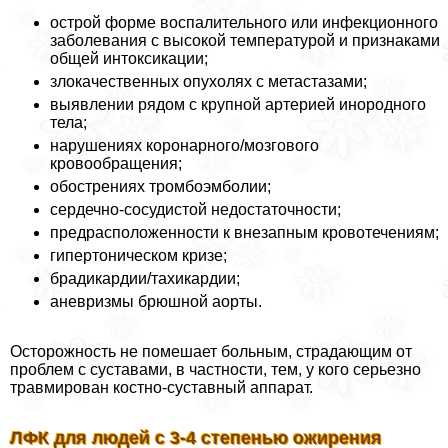
острой форме воспалительного или инфекционного
заболевания с высокой температурой и признаками
общей интоксикации;
злокачественных опухолях с метастазами;
выявлении рядом с крупной артерией инородного
тела;
нарушениях коронарного/мозгового
кровообращения;
обострениях тромбоэмболии;
сердечно-сосудистой недостаточности;
предрасположенности к внезапным кровотечениям;
гипертоническом кризе;
брадикардии/тахикардии;
аневризмы брюшной аорты.
Осторожность не помешает больным, страдающим от
проблем с суставами, в частности, тем, у кого серьезно
травмирован костно-суставный аппарат.
ЛФК для людей с 3-4 степенью ожирения