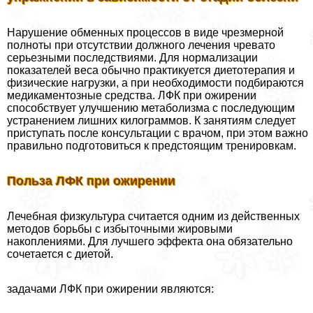
Нарушение обменных процессов в виде чрезмерной
полноты при отсутствии должного лечения чревато
серьезными последствиями. Для нормализации
показателей веса обычно пpaктикуется диетотерапия и
физические нагрузки, а при необходимости подбираются
медикаментозные средства. ЛФК при ожирении
способствует улучшению метаболизма с последующим
устранением лишних килограммов. К занятиям следует
приступать после консультации с врачом, при этом важно
правильно подготовиться к предстоящим тренировкам.
Польза ЛФК при ожирении
Лечебная физкультура считается одним из действенных
методов борьбы с избыточными жировыми
накоплениями. Для лучшего эффекта она обязательно
сочетается с диетой.
задачами ЛФК при ожирении являются: