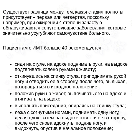
Существует разница между тем, какая стадия полноты
присутствует – первая или четвертая, поскольку,
например, при ожирении 4 степени зачастую
обнаруживаются сопутствующие заболевания, которые
значительно усугубляют самочувствие больного.
Пациентам с ИМТ больше 40 рекомендуется:
сидя на стуле, на вдохе поднимать руки, на выдохе
подтягивать колено руками к животу;
откинувшись на спинку стула, приподнимать рукой
ногу и отводить ее в сторону, после чего, выдыхая,
возвращаться в исходное положение;
положив руки на живот, выпячивать его на вдохе и
втягивать на выдохе;
выполнять приседания, опираясь на спинку стула;
лежа с согнутыми ногами, поднимать одну ногу,
делая вдох, затем на выдохе отвести ее в сторону,
после чего снова вдохнуть, подняв ногу, и
выдохнуть, опустив в начальное положение;