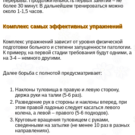
перерывы. Продолжительность первых занятий – не
более 30 минут. В дальнейшем тренироваться можно
около 1-1,5 часов.
Комплекс самых эффективных упражнений
Комплекс упражнений зависит от уровня физической
подготовки больного и степени запущенности патологии.
К примеру, на первой стадии требования будут одними, а
на 3-4 – немного другими.
Далее борьба с полнотой предусматривает:
Наклоны туловища в правую и левую сторону,
держа руки на талии (5-6 раз).
Разведение рук в стороны и наклоны вперед, при
этом правой ладонью следует касаться левого
колена, а левой – правого (5-6 подходов).
Круговые вращения туловищем с руками,
сведенными на затылке (не менее 10 раз в разных
направлениях).