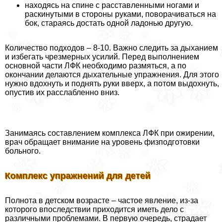
находясь на спине с расставленными ногами и
раскинутыми в стороны руками, поворачиваться на
бок, стараясь достать одной ладонью другую.
Количество подходов – 8-10. Важно следить за дыханием
и избегать чрезмерных усилий. Перед выполнением
основной части ЛФК необходимо размяться, а по
окончании делаются дыхательные упражнения. Для этого
нужно вдохнуть и поднять руки вверх, а потом выдохнуть,
опустив их расслабленно вниз.
Занимаясь составлением комплекса ЛФК при ожирении,
врач обращает внимание на уровень физподготовки
больного.
Комплекс упражнений для детей
Полнота в детском возрасте – частое явление, из-за
которого впоследствии приходится иметь дело с
различными проблемами. В первую очередь, страдает