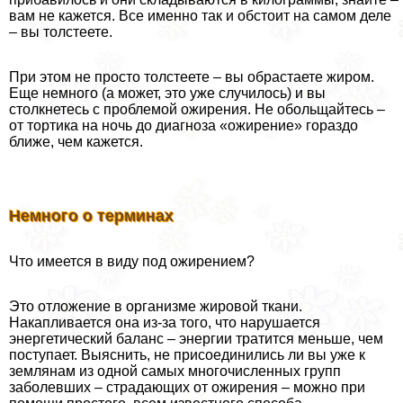
вам не кажется. Все именно так и обстоит на самом деле
– вы толстеете.
При этом не просто толстеете – вы обрастаете жиром.
Еще немного (а может, это уже случилось) и вы
столкнетесь с проблемой ожирения. Не обольщайтесь –
от тортика на ночь до диагноза «ожирение» гораздо
ближе, чем кажется.
Немного о терминах
Что имеется в виду под ожирением?
Это отложение в организме жировой ткани.
Накапливается она из-за того, что нарушается
энергетический баланс – энергии тратится меньше, чем
поступает. Выяснить, не присоединились ли вы уже к
землянам из одной самых многочисленных групп
заболевших – страдающих от ожирения – можно при