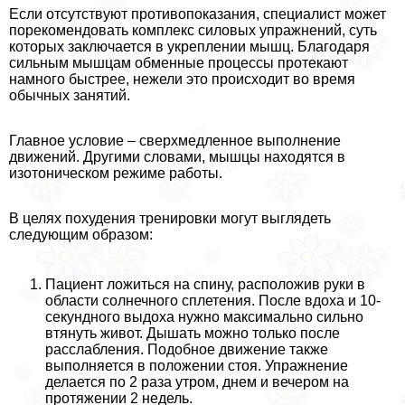
Если отсутствуют противопоказания, специалист может
порекомендовать комплекс силовых упражнений, суть
которых заключается в укреплении мышц. Благодаря
сильным мышцам обменные процессы протекают
намного быстрее, нежели это происходит во время
обычных занятий.
Главное условие – сверхмедленное выполнение
движений. Другими словами, мышцы находятся в
изотоническом режиме работы.
В целях похудения тренировки могут выглядеть
следующим образом:
Пациент ложиться на спину, расположив руки в
области солнечного сплетения. После вдоха и 10-
секундного выдоха нужно максимально сильно
втянуть живот. Дышать можно только после
расслабления. Подобное движение также
выполняется в положении стоя. Упражнение
делается по 2 раза утром, днем и вечером на
протяжении 2 недель.