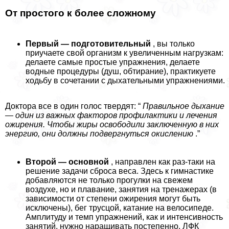
От простого к более сложному
Первый — подготовительный
, вы только
приучаете свой организм к увеличенным нагрузкам:
делаете самые простые упражнения, делаете
водные процедуры (душ, обтирание), пpaктикуете
ходьбу в сочетании с дыхательными упражнениями.
Доктора все в один голос твердят: “
Правильное дыхание
— один из важных факторов профилактики и лечения
ожирения. Чтобы жиры освободили заключенную в них
энергию, они должны подвергнуться окислению
.”
Второй — основной
, направлен как раз-таки на
решение задачи сброса веса. Здесь к гимнастике
добавляются не только прогулки на свежем
воздухе, но и плавание, занятия на тренажерах (в
зависимости от степени ожирения могут быть
исключены), бег трусцой, катание на велосипеде.
Амплитуду и темп упражнений, как и интенсивность
занятий, нужно наращивать постепенно. ЛФК