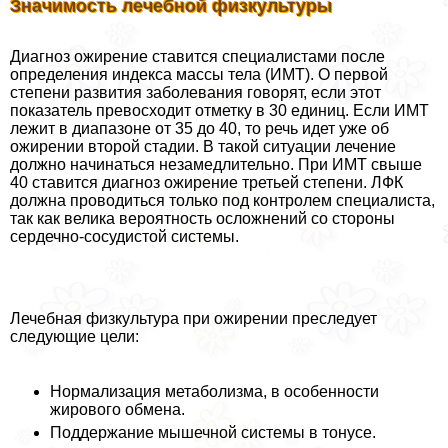
Значимость лечебной физкультуры
Диагноз ожирение ставится специалистами после
определения индекса массы тела (ИМТ). О первой
степени развития заболевания говорят, если этот
показатель превосходит отметку в 30 единиц. Если ИМТ
лежит в диапазоне от 35 до 40, то речь идет уже об
ожирении второй стадии. В такой ситуации лечение
должно начинаться незамедлительно. При ИМТ свыше
40 ставится диагноз ожирение третьей степени. ЛФК
должна проводиться только под контролем специалиста,
так как велика вероятность осложнений со стороны
сердечно-сосудистой системы.
Лечебная физкультура при ожирении преследует
следующие цели:
Нормализация метаболизма, в особенности
жирового обмена.
Поддержание мышечной системы в тонусе.