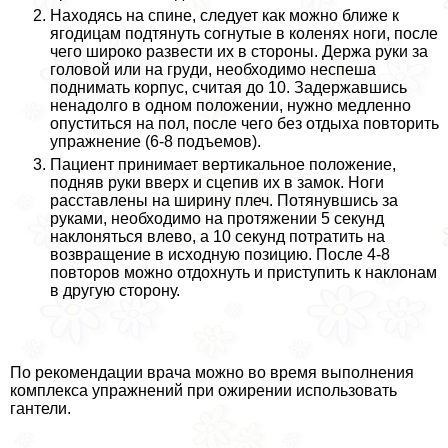
Находясь на спине, следует как можно ближе к
ягoдицам подтянуть согнутые в коленях ноги, после
чего широко развести их в стороны. Держа руки за
головой или на гpyди, необходимо неспеша
поднимать корпус, считая до 10. Задержавшись
ненадолго в одном положении, нужно медленно
опуститься на пол, после чего без отдыха повторить
упражнение (6-8 подъемов).
Пациент принимает вертикальное положение,
подняв руки вверх и сцепив их в замок. Ноги
расставлены на ширину плеч. Потянувшись за
руками, необходимо на протяжении 5 секунд
наклоняться влево, а 10 секунд потратить на
возвращение в исходную позицию. После 4-8
повторов можно отдохнуть и приступить к наклонам
в другую сторону.
По рекомендации врача можно во время выполнения
комплекса упражнений при ожирении использовать
гантели.