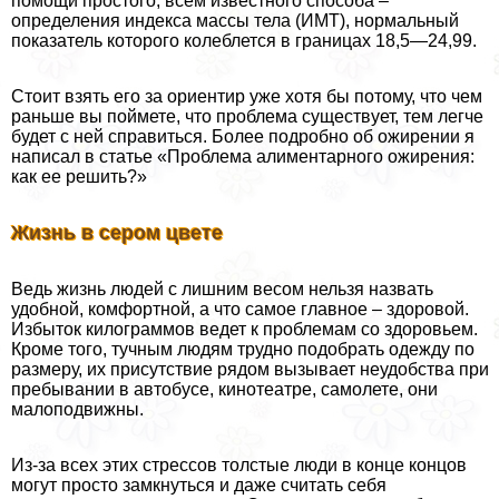
помощи простого, всем известного способа –
определения индекса массы тела (ИМТ), нормальный
показатель которого колeблется в границах 18,5—24,99.
Стоит взять его за ориентир уже хотя бы потому, что чем
раньше вы поймете, что проблема существует, тем легче
будет с ней справиться. Более подробно об ожирении я
написал в статье «Проблема алиментарного ожирения:
как ее решить?»
Жизнь в сером цвете
Ведь жизнь людей с лишним весом нельзя назвать
удобной, комфортной, а что самое главное – здоровой.
Избыток килограммов ведет к проблемам со здоровьем.
Кроме того, тучным людям трудно подобрать одежду по
размеру, их присутствие рядом вызывает неудобства при
пребывании в автобусе, кинотеатре, самолете, они
малоподвижны.
Из-за всех этих стрессов толстые люди в конце концов
могут просто замкнуться и даже считать себя