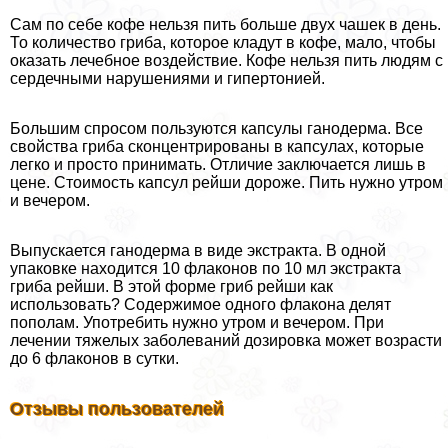
Сам по себе кофе нельзя пить больше двух чашек в день.
То количество гриба, которое кладут в кофе, мало, чтобы
оказать лечебное воздействие. Кофе нельзя пить людям с
сердечными нарушениями и гипертонией.
Большим спросом пользуются капсулы ганодерма. Все
свойства гриба сконцентрированы в капсулах, которые
легко и просто принимать. Отличие заключается лишь в
цене. Стоимость капсул рейши дороже. Пить нужно утром
и вечером.
Выпускается ганодерма в виде экстpaкта. В одной
упаковке находится 10 флаконов по 10 мл экстpaкта
гриба рейши. В этой форме гриб рейши как
использовать? Содержимое одного флакона делят
пополам. Употребить нужно утром и вечером. При
лечении тяжелых заболеваний дозировка может возрасти
до 6 флаконов в сутки.
Отзывы пользователей