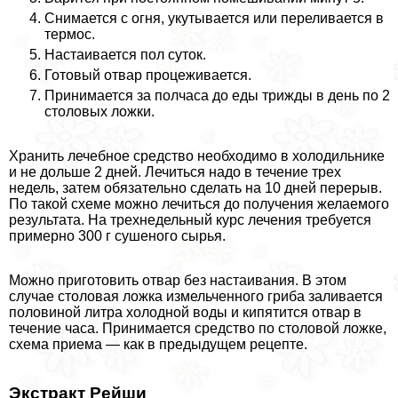
Снимается с огня, укутывается или переливается в
термос.
Настаивается пол суток.
Готовый отвар процеживается.
Принимается за полчаса до еды трижды в день по 2
столовых ложки.
Хранить лечебное средство необходимо в холодильнике
и не дольше 2 дней. Лечиться надо в течение трех
недель, затем обязательно сделать на 10 дней перерыв.
По такой схеме можно лечиться до получения желаемого
результата. На трехнедельный курс лечения требуется
примерно 300 г сушеного сырья.
Можно приготовить отвар без настаивания. В этом
случае столовая ложка измельченного гриба заливается
половиной литра холодной воды и кипятится отвар в
течение часа. Принимается средство по столовой ложке,
схема приема — как в предыдущем рецепте.
Экстpaкт Рейши