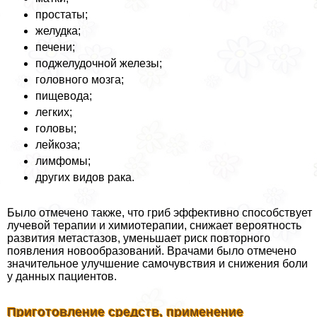
простаты;
желудка;
печени;
поджелудочной железы;
головного мозга;
пищевода;
легких;
головы;
лейкоза;
лимфомы;
других видов paка.
Было отмечено также, что гриб эффективно способствует
лучевой терапии и химиотерапии, снижает вероятность
развития метастазов, уменьшает риск повторного
появления новообразований. Врачами было отмечено
значительное улучшение самочувствия и снижения боли
у данных пациентов.
Приготовление средств, применение