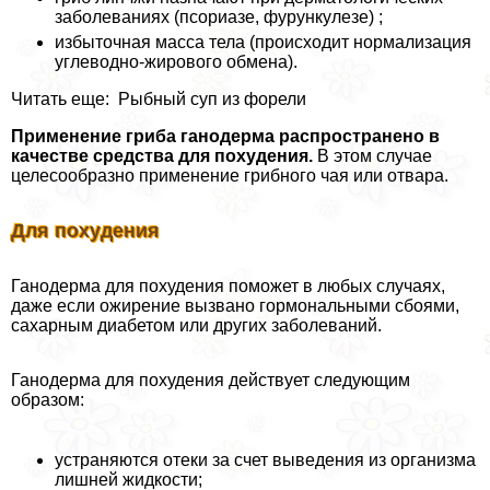
заболеваниях (псориазе, фурункулезе) ;
избыточная масса тела (происходит нормализация
углеводно-жирового обмена).
Читать еще: Рыбный суп из форели
Применение гриба ганодерма распространено в
качестве средства для похудения.
В этом случае
целесообразно применение грибного чая или отвара.
Для похудения
Ганодерма для похудения поможет в любых случаях,
даже если ожирение вызвано гормональными сбоями,
сахарным диабетом или других заболеваний.
Ганодерма для похудения действует следующим
образом:
устраняются отеки за счет выведения из организма
лишней жидкости;