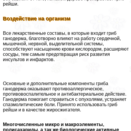
рейши.
Воздействие на организм
Все лекарственные составы, в которые входит гриб
ганодерма, благотворно влияют на работу сердечной,
мышечной, нервной, выделительной системы,
способствуют насыщению крови кислородом, расширяют
сосуды, тем самым предотвращая риск развития
инсультов и инфарктов.
Основные и дополнительные компоненты гриба
ганодерма оказывают противоаллергическое,
противовоспалительное и антибактериальное действие.
Ганодерма помогает справиться с опухолями, устраняет
спазмолитические боли. Принято использовать гриб
рейши и в качестве жиросжигателя.
Многочисленные микро и макроэлементы,
полисахариды, а так же биологические активные