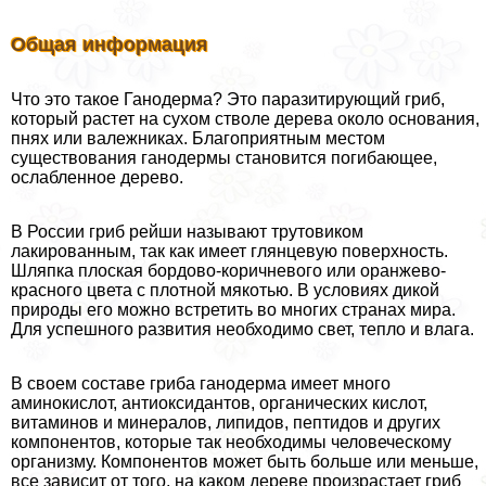
Общая информация
Что это такое Ганодерма? Это паразитирующий гриб,
который растет на сухом стволе дерева около основания,
пнях или валежниках. Благоприятным местом
существования ганодермы становится погибающее,
ослабленное дерево.
В России гриб рейши называют трутовиком
лакированным, так как имеет глянцевую поверхность.
Шляпка плоская бордово-коричневого или оранжево-
красного цвета с плотной мякотью. В условиях дикой
природы его можно встретить во многих странах мира.
Для успешного развития необходимо свет, тепло и влага.
В своем составе гриба ганодерма имеет много
аминокислот, антиоксидантов, органических кислот,
витаминов и минералов, липидов, пептидов и других
компонентов, которые так необходимы человеческому
организму. Компонентов может быть больше или меньше,
все зависит от того, на каком дереве произрастает гриб