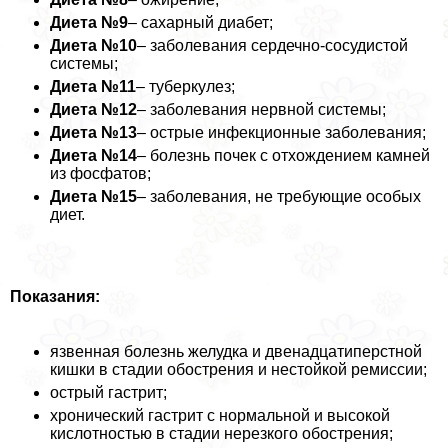
Диета №9
– сахарный диабет;
Диета №10
– заболевания сердечно-сосудистой
системы;
Диета №11
– туберкулез;
Диета №12
– заболевания нервной системы;
Диета №13
– острые инфекционные заболевания;
Диета №14
– болезнь почек с отхождением камней
из фосфатов;
Диета №15
– заболевания, не требующие особых
диет.
Показания:
язвенная болезнь желудка и двенадцатиперстной
кишки в стадии обострения и нестойкой ремиссии;
острый гастрит;
хронический гастрит с нормальной и высокой
кислотностью в стадии нерезкого обострения;