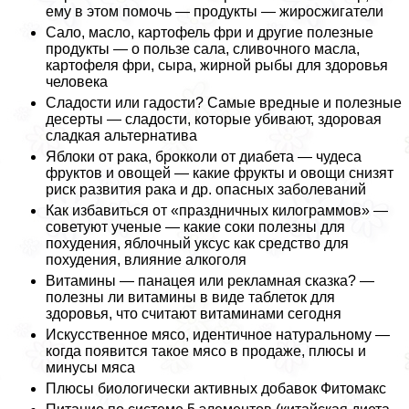
ему в этом помочь — продукты — жиросжигатели
Сало, масло, картофель фри и другие полезные
продукты — о пользе сала, сливочного масла,
картофеля фри, сыра, жирной рыбы для здоровья
человека
Сладости или гадости? Самые вредные и полезные
десерты — сладости, которые убивают, здоровая
сладкая альтернатива
Яблоки от paка, брокколи от диабета — чудеса
фруктов и овощей — какие фрукты и овощи снизят
риск развития paка и др. опасных заболеваний
Как избавиться от «праздничных килограммов» —
советуют ученые — какие соки полезны для
похудения, яблочный уксус как средство для
похудения, влияние алкоголя
Витамины — панацея или рекламная сказка? —
полезны ли витамины в виде таблеток для
здоровья, что считают витаминами сегодня
Искусственное мясо, идентичное натуральному —
когда появится такое мясо в продаже, плюсы и
минусы мяса
Плюсы биологически активных добавок Фитомакс