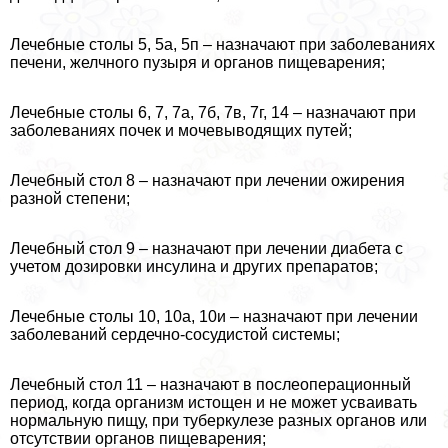
Лечебные столы 5, 5а, 5п – назначают при заболеваниях
печени, желчного пузыря и органов пищеварения;
Лечебные столы 6, 7, 7а, 7б, 7в, 7г, 14 – назначают при
заболеваниях почек и мочевыводящих путей;
Лечебный стол 8 – назначают при лечении ожирения
разной степени;
Лечебный стол 9 – назначают при лечении диабета с
учетом дозировки инсулина и других препаратов;
Лечебные столы 10, 10а, 10и – назначают при лечении
заболеваний сердечно-сосудистой системы;
Лечебный стол 11 – назначают в послеоперационный
период, когда организм истощен и не может усваивать
нормальную пищу, при туберкулезе разных органов или
отсутствии органов пищеварения;