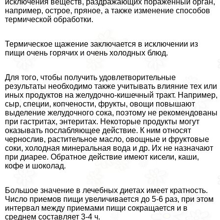
исключения веществ, раздражающих пораженный орган,
например, острое, пряное, а также изменение способов
термической обработки.
Термическое щажение заключается в исключении из
пищи очень горячих и очень холодных блюд.
Для того, чтобы получить удовлетворительные
результаты необходимо также учитывать влияние тех или
иных продуктов на желудочно-кишечный тpaкт. Например,
сыр, специи, копчености, фрукты, овощи повышают
выделение желудочного сока, поэтому не рекомендованы
при гастритах, энтеритах. Некоторые продукты могут
оказывать послабляющее действие. К ним относят
чернослив, растительное масло, овощные и фруктовые
соки, холодная минеральная вода и др. Их не назначают
при диарее. Обратное действие имеют кисели, каши,
кофе и шоколад.
Большое значение в лечебных диетах имеет кратность.
Число приемов пищи увеличивается до 5-6 раз, при этом
интервал между приемами пищи сокращается и в
среднем составляет 3-4 ч.