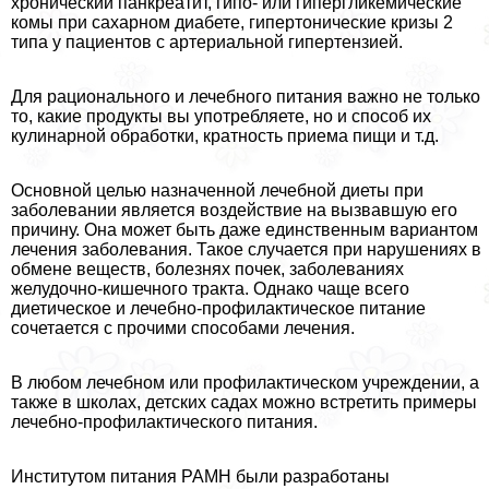
хронический панкреатит, гипо- или гипергликемические
комы при сахарном диабете, гипертонические кризы 2
типа у пациентов с артериальной гипертензией.
Для рационального и лечебного питания важно не только
то, какие продукты вы употрeбляете, но и способ их
кулинарной обработки, кратность приема пищи и т.д.
Основной целью назначенной лечебной диеты при
заболевании является воздействие на вызвавшую его
причину. Она может быть даже единственным вариантом
лечения заболевания. Такое случается при нарушениях в
обмене веществ, болезнях почек, заболеваниях
желудочно-кишечного тpaкта. Однако чаще всего
диетическое и лечебно-профилактическое питание
сочетается с прочими способами лечения.
В любом лечебном или профилактическом учреждении, а
также в школах, детских садах можно встретить примеры
лечебно-профилактического питания.
Институтом питания РАМН были разработаны