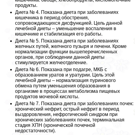
продукты.
Диета № 4. Показана диета при заболеваниях
кишечника в период обострения,
сопровождающихся дисфункцией. Цель данной
лечебной диеты – уменьшение воспаления в
кишечнике и стабилизация его работы.
Диета № 5. Показана диета при заболеваниях
желчных путей, желчного пузыря и печени. Кроме
нормализации функции вышеперечисленных
органов, при соблюдении данной диеты
стимулируется желчеотделение.
Диета № 6. Показана при подагре, МКБ с
образованием уратов и уратурии. Цель этой
лечебной диеты – нормализация пуринового
обмена путем уменьшения образования в
организме в процессах метаболизма пищевых
продуктов мочевой кислоты.
Диета № 7. Показана диета при заболеваниях почек:
хронический нефрит, острый нефрит в период
выздоровления, нефротический синдром при
хронических заболеваниях почек, терминальная
стадия ХПН (хронической почечной
недостаточности).