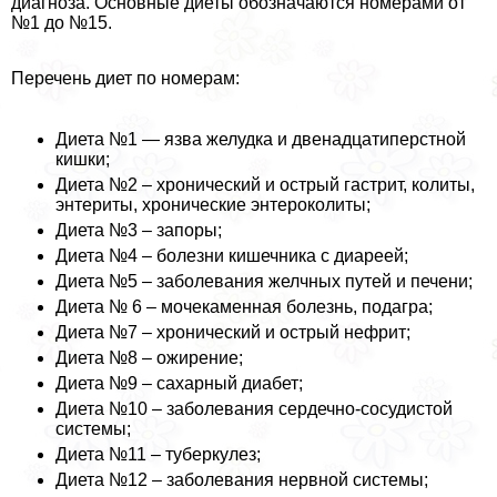
диагноза. Основные диеты обозначаются номерами от
№1 до №15.
Перечень диет по номерам:
Диета №1 — язва желудка и двенадцатиперстной
кишки;
Диета №2 – хронический и острый гастрит, колиты,
энтериты, хронические энтероколиты;
Диета №3 – запоры;
Диета №4 – болезни кишечника с диареей;
Диета №5 – заболевания желчных путей и печени;
Диета № 6 – мочекаменная болезнь, подагра;
Диета №7 – хронический и острый нефрит;
Диета №8 – ожирение;
Диета №9 – сахарный диабет;
Диета №10 – заболевания сердечно-сосудистой
системы;
Диета №11 – туберкулез;
Диета №12 – заболевания нервной системы;