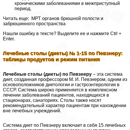
хроническими заболеваниями в межприступный
период.
Читать еще: МРТ органов брюшной полости и
забрюшинного прострaнcтва
Нашли ошибку в тексте? Выделите ее и нажмите Ctrl +
Enter.
Лечебные столы (диеты) № 1-15 по Певзнеру:
таблицы продуктов и режим питания
Лечебные столы (диеты) по Певзнеру
– эта система
диет, созданная профессором М. И. Певзнером, одним из
основоположников диетологии и гастроэнтерологии в
СССР. Система широко применяется в комплексном
лечении заболеваний пациентов, находящихся в
стационарах, санаториях. Столы также носят
рекомендательный хаpaктер пациентам при нахождении
вне лечебных учреждений.
Система диет по Певзнеру включает в себя 15 лечебных