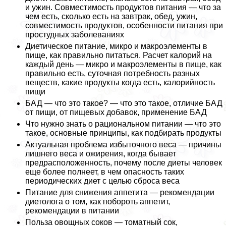
и ужин. Совместимость продуктов питания — что за
чем есть, сколько есть на завтpaк, обед, ужин,
совместимость продуктов, особенности питания при
простудных заболеваниях
Диетическое питание, микро и макроэлементы в
пище, как правильно питаться. Расчет калорий на
каждый день — микро и макроэлементы в пище, как
правильно есть, суточная потребность разных
веществ, какие продукты когда есть, калорийность
пищи
БАД — что это такое? — что это такое, отличие БАД
от пищи, от пищевых добавок, применение БАД
Что нужно знать о рациональном питании — что это
такое, основные принципы, как подбирать продукты
Актуальная проблема избыточного веса — причины
лишнего веса и ожирения, когда бывает
предрасположенность, почему после диеты человек
еще более полнеет, в чем опасность таких
периодических диет с целью сброса веса
Питание для снижения аппетита — рекомендации
диетолога о том, как побороть аппетит,
рекомендации в питании
Польза овощных соков — томатный сок,