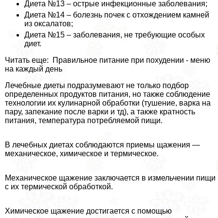
Диета №13 – острые инфекционные заболевания;
Диета №14 – болезнь почек с отхождением камней
из оксалатов;
Диета №15 – заболевания, не требующие особых
диет.
Читать еще: Правильное питание при похудении - меню
на каждый день
Лечебные диеты подразумевают не только подбор
определенных продуктов питания, но также соблюдение
технологии их кулинарной обработки (тушение, варка на
пару, запекание после варки и тд), а также кратность
питания, температура потрeбляемой пищи.
В лечебных диетах соблюдаются приемы щажения —
механическое, химическое и термическое.
Механическое щажение заключается в измельчении пищи
с их термической обработкой.
Химическое щажение достигается с помощью