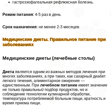
гастроэзофагеальная рефлюксная болезнь.
Режим питания
: 4-5 раз в день
Срок назначения:
не менее 2-3 месяцев
Медицинские диеты. Правильное питание при
заболеваниях
Медицинские диеты (лечебные столы)
Диета
является одним из важных методов лечения при
многих заболеваниях, а при таких, как сахарный диабет
легкого течения, алиментарное ожирение —
единственным. При
лечебном питании
имеет значение
не только
правильный
подбор продуктов, но и
соблюдение технологии кулинарной обработки,
температура потрeбляемой больным пищи, кратность и
время приема пищи.