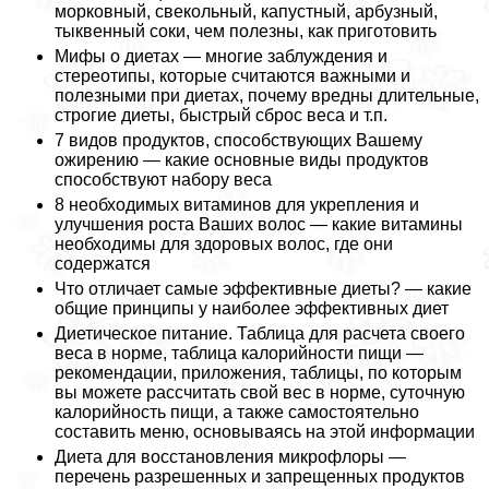
морковный, свекольный, капустный, арбузный,
тыквенный соки, чем полезны, как приготовить
Мифы о диетах — многие заблуждения и
стереотипы, которые считаются важными и
полезными при диетах, почему вредны длительные,
строгие диеты, быстрый сброс веса и т.п.
7 видов продуктов, способствующих Вашему
ожирению — какие основные виды продуктов
способствуют набору веса
8 необходимых витаминов для укрепления и
улучшения роста Ваших волос — какие витамины
необходимы для здоровых волос, где они
содержатся
Что отличает самые эффективные диеты? — какие
общие принципы у наиболее эффективных диет
Диетическое питание. Таблица для расчета своего
веса в норме, таблица калорийности пищи —
рекомендации, приложения, таблицы, по которым
вы можете рассчитать свой вес в норме, суточную
калорийность пищи, а также самостоятельно
составить меню, основываясь на этой информации
Диета для восстановления микрофлоры —
перечень разрешенных и запрещенных продуктов