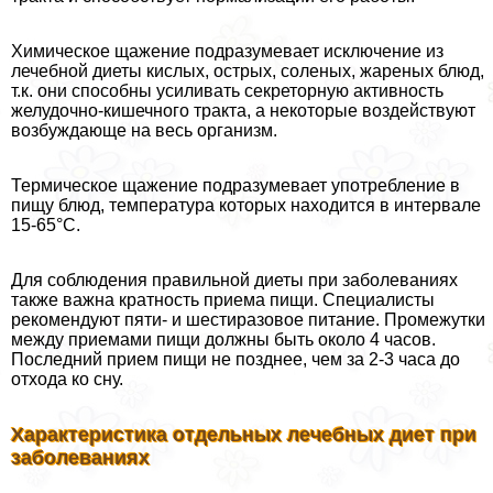
Химическое щажение подразумевает исключение из
лечебной диеты кислых, острых, соленых, жареных блюд,
т.к. они способны усиливать секреторную активность
желудочно-кишечного тpaкта, а некоторые воздействуют
возбуждающе на весь организм.
Термическое щажение подразумевает употрeбление в
пищу блюд, температура которых находится в интервале
15-65°С.
Для соблюдения правильной диеты при заболеваниях
также важна кратность приема пищи. Специалисты
рекомендуют пяти- и шестиразовое питание. Промежутки
между приемами пищи должны быть около 4 часов.
Последний прием пищи не позднее, чем за 2-3 часа до
отхода ко сну.
Хаpaктеристика отдельных лечебных диет при
заболеваниях