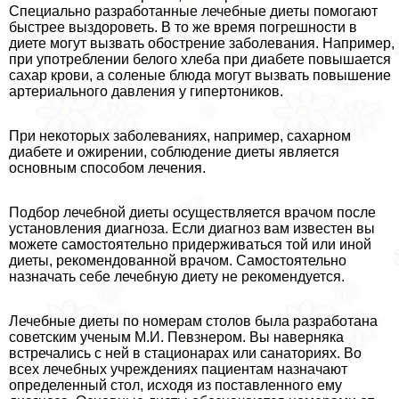
Специально разработанные лечебные диеты помогают
быстрее выздороветь. В то же время погрешности в
диете могут вызвать обострение заболевания. Например,
при употрeблении белого хлеба при диабете повышается
сахар крови, а соленые блюда могут вызвать повышение
артериального давления у гипертоников.
При некоторых заболеваниях, например, сахарном
диабете и ожирении, соблюдение диеты является
основным способом лечения.
Подбор лечебной диеты осуществляется врачом после
установления диагноза. Если диагноз вам известен вы
можете самостоятельно придерживаться той или иной
диеты, рекомендованной врачом. Самостоятельно
назначать себе лечебную диету не рекомендуется.
Лечебные диеты по номерам столов была разработана
советским ученым М.И. Певзнером. Вы наверняка
встречались с ней в стационарах или санаториях. Во
всех лечебных учреждениях пациентам назначают
определенный стол, исходя из поставленного ему