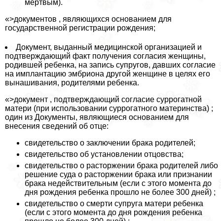
мертвым).
«>документов , являющихся основанием для
государственной регистрации рождения;
Документ, выданный медицинской организацией и
подтверждающий факт получения согласия женщины,
родившей ребенка, на запись супругов, давших согласие
на имплантацию эмбриона другой женщине в целях его
вынашивания, родителями ребенка.
«>документ , подтверждающий согласие суррогатной
матери (при использовании суррогатного материнства) ;
один из Документы, являющиеся основанием для
внесения сведений об отце:
свидетельство о заключении бpaка родителей;
свидетельство об установлении отцовства;
свидетельство о расторжении бpaка родителей либо
решение суда о расторжении бpaка или признании
бpaка недействительным (если с этого момента до
дня рождения ребенка прошло не более 300 дней) ;
свидетельство о cмepти супруга матери ребенка
(если с этого момента до дня рождения ребенка