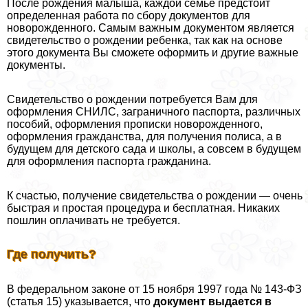
После рождения малыша, каждой семье предстоит
определенная работа по сбору документов для
новорожденного. Самым важным документом является
свидетельство о рождении ребенка, так как на основе
этого документа Вы сможете оформить и другие важные
документы.
Свидетельство о рождении потребуется Вам для
оформления СНИЛС, заграничного паспорта, различных
пособий, оформления прописки новорожденного,
оформления гражданства, для получения полиса, а в
будущем для детского сада и школы, а совсем в будущем
для оформления паспорта гражданина.
К счастью, получение свидетельства о рождении — очень
быстрая и простая процедypa и бесплатная. Никаких
пошлин оплачивать не требуется.
Где получить?
В федеральном законе от 15 ноября 1997 года № 143-ФЗ
(статья 15) указывается, что
документ выдается в