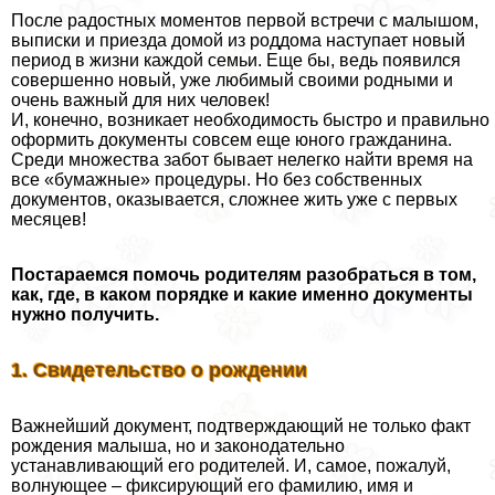
После радостных моментов первой встречи с малышом,
выписки и приезда домой из роддома наступает новый
период в жизни каждой семьи. Еще бы, ведь появился
совершенно новый, уже любимый своими родными и
очень важный для них человек!
И, конечно, возникает необходимость быстро и правильно
оформить документы совсем еще юного гражданина.
Среди множества забот бывает нелегко найти время на
все «бумажные» процедуры. Но без собственных
документов, оказывается, сложнее жить уже с первых
месяцев!
Постараемся помочь родителям разобраться в том,
как, где, в каком порядке и какие именно документы
нужно получить.
1. Свидетельство о рождении
Важнейший документ, подтверждающий не только факт
рождения малыша, но и законодательно
устанавливающий его родителей. И, самое, пожалуй,
волнующее – фиксирующий его фамилию, имя и