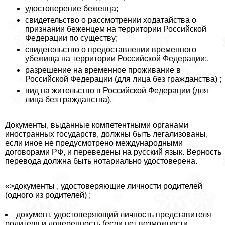
удостоверение беженца;
свидетельство о рассмотрении ходатайства о
признании беженцем на территории Российской
Федерации по существу;
свидетельство о предоставлении временного
убежища на территории Российской Федерации;.
разрешение на временное проживание в
Российской Федерации (для лица без гражданства) ;
вид на жительство в Российской Федерации (для
лица без гражданства).
Документы, выданные компетентными органами
иностранных государств, должны быть легализованы,
если иное не предусмотрено международными
договорами РФ, и переведены на русский язык. Верность
перевода должна быть нотариально удостоверена.
«>документы , удостоверяющие личности родителей
(одного из родителей) ;
документ, удостоверяющий личность представителя
родителя и доверенность (если нет возможности