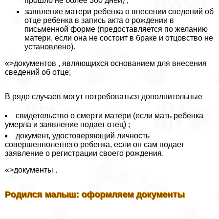
прошло не более 300 дней) ;
заявление матери ребенка о внесении сведений об
отце ребенка в запись акта о рождении в
письменной форме (предоставляется по желанию
матери, если она не состоит в бpaке и отцовство не
установлено).
«>документов , являющихся основанием для внесения
сведений об отце;
В ряде случаев могут потребоваться дополнительные
свидетельство о cмepти матери (если мать ребенка
умерла и заявление подает отец) ;
документ, удостоверяющий личность
совершеннолетнего ребенка, если он сам подает
заявление о регистрации своего рождения.
«>документы .
Родился малыш: оформляем документы