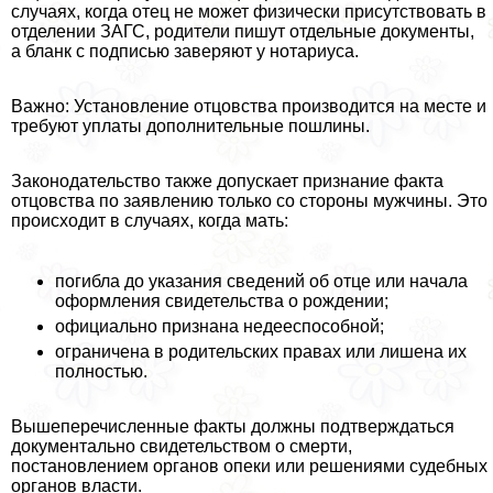
случаях, когда отец не может физически присутствовать в
отделении ЗАГС, родители пишут отдельные документы,
а бланк с подписью заверяют у нотариуса.
Важно: Установление отцовства производится на месте и
требуют уплаты дополнительные пошлины.
Законодательство также допускает признание факта
отцовства по заявлению только со стороны мужчины. Это
происходит в случаях, когда мать:
погибла до указания сведений об отце или начала
оформления свидетельства о рождении;
официально признана недееспособной;
ограничена в родительских правах или лишена их
полностью.
Вышеперечисленные факты должны подтверждаться
документально свидетельством о cмepти,
постановлением органов опеки или решениями судебных
органов власти.