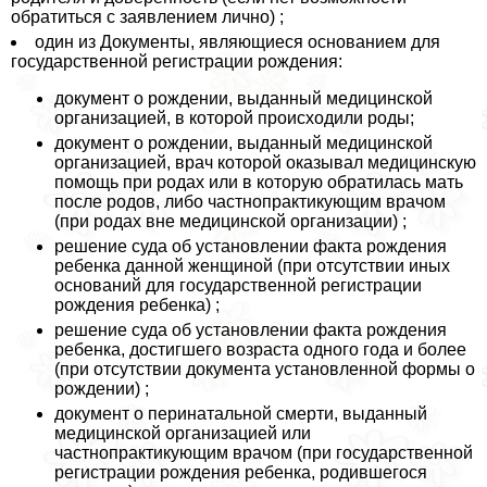
обратиться с заявлением лично) ;
один из Документы, являющиеся основанием для
государственной регистрации рождения:
документ о рождении, выданный медицинской
организацией, в которой происходили роды;
документ о рождении, выданный медицинской
организацией, врач которой оказывал медицинскую
помощь при родах или в которую обратилась мать
после родов, либо частнопpaктикующим врачом
(при родах вне медицинской организации) ;
решение суда об установлении факта рождения
ребенка данной женщиной (при отсутствии иных
оснований для государственной регистрации
рождения ребенка) ;
решение суда об установлении факта рождения
ребенка, достигшего возраста одного года и более
(при отсутствии документа установленной формы о
рождении) ;
документ о перинатальной cмepти, выданный
медицинской организацией или
частнопpaктикующим врачом (при государственной
регистрации рождения ребенка, родившегося