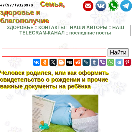
Семья,
+7(977)9328978
здоровье и
благополучие
ЗДОРОВЬЕ
::
КОНТАКТЫ
::
НАШИ АВТОРЫ
::
НАШ
TELEGRAM-КАНАЛ
::
последние посты
Человек родился, или как оформить
свидетельство о рождении и прочие
важные документы на ребёнка