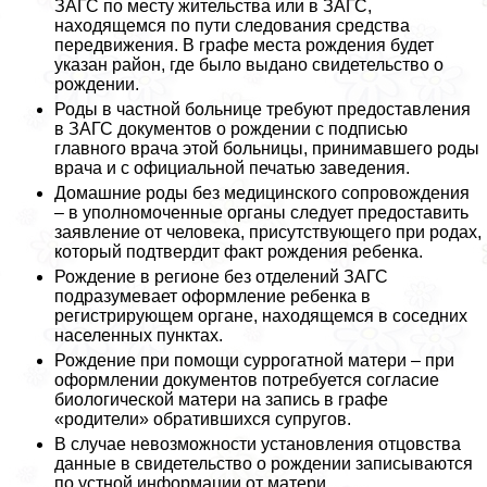
ЗАГС по месту жительства или в ЗАГС,
находящемся по пути следования средства
передвижения. В графе места рождения будет
указан район, где было выдано свидетельство о
рождении.
Роды в частной больнице требуют предоставления
в ЗАГС документов о рождении с подписью
главного врача этой больницы, принимавшего роды
врача и с официальной печатью заведения.
Домашние роды без медицинского сопровождения
– в уполномоченные органы следует предоставить
заявление от человека, присутствующего при родах,
который подтвердит факт рождения ребенка.
Рождение в регионе без отделений ЗАГС
подразумевает оформление ребенка в
регистрирующем органе, находящемся в соседних
населенных пунктах.
Рождение при помощи суррогатной матери – при
оформлении документов потребуется согласие
биологической матери на запись в графе
«родители» обратившихся супругов.
В случае невозможности установления отцовства
данные в свидетельство о рождении записываются
по устной информации от матери.