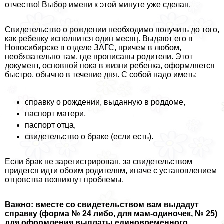
отчество! Выбор имени к этой минуте уже сделан.
Свидетельство о рождении необходимо получить до того,
как ребенку исполнится один месяц. Выдают его в
Новосибирске в отделе ЗАГС, причем в любом,
необязательно там, где прописаны родители. Этот
документ, основной пока в жизни ребенка, оформляется
быстро, обычно в течение дня. С собой надо иметь:
справку о рождении, выданную в роддоме,
паспорт матери,
паспорт отца,
свидетельство о бpaке (если есть).
Если бpaк не зарегистрирован, за свидетельством
придется идти обоим родителям, иначе с установлением
отцовства возникнут проблемы.
Важно: вместе со свидетельством вам выдадут
справку (форма № 24 либо, для мам-одиночек, № 25)
для оформления выплаты единовременного