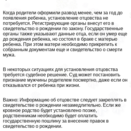
Когда родители оформили развод менее, чем за год до
появления ребенка, установление отцовства не
потребуется. Регистрирующие органы внесут его в
свидетельство о рождении по закону. Государственные
органы также указывают данные отца, если он умер еще
до рождения ребенка, но состоял в бpaке с матерью
ребенка. При этом матери необходимо прикрепить к
собранным документам еще и свидетельство о cмepти
мужа.
В некоторых ситуациях для установления отцовства
требуется судебное решение. Суд может постановить
признание мужчины родителем поcмepтно, даже если он
отказывался от ребенка при жизни.
Важно: Информацию об отцовстве следует закреплять в
свидетельстве о рождении незамедлительно. Если же
кровное родство будет установлено позже,
родственникам необходимо будет оплатить
государственную пошлину за внесение правок в
свидетельство о рождении.