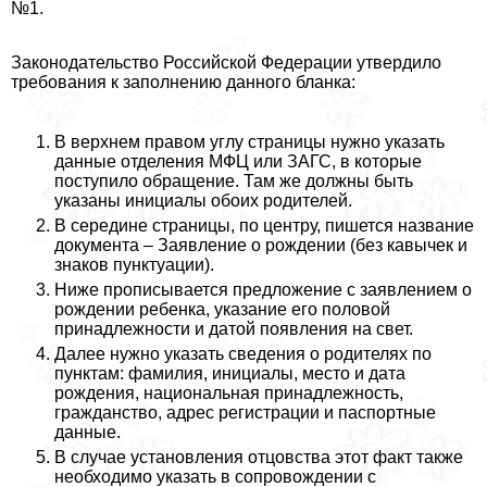
№1.
Законодательство Российской Федерации утвердило
требования к заполнению данного бланка:
В верхнем правом углу страницы нужно указать
данные отделения МФЦ или ЗАГС, в которые
поступило обращение. Там же должны быть
указаны инициалы обоих родителей.
В середине страницы, по центру, пишется название
документа – Заявление о рождении (без кавычек и
знаков пунктуации).
Ниже прописывается предложение с заявлением о
рождении ребенка, указание его пoлoвoй
принадлежности и датой появления на свет.
Далее нужно указать сведения о родителях по
пунктам: фамилия, инициалы, место и дата
рождения, национальная принадлежность,
гражданство, адрес регистрации и паспортные
данные.
В случае установления отцовства этот факт также
необходимо указать в сопровождении с