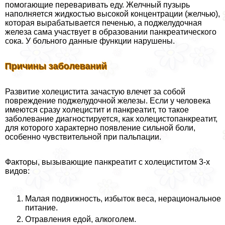
помогающие переваривать еду. Желчный пузырь
наполняется жидкостью высокой концентрации (желчью),
которая вырабатывается печенью, а поджелудочная
железа сама участвует в образовании панкреатического
сока. У больного данные функции нарушены.
Причины заболеваний
Развитие холецистита зачастую влечет за собой
повреждение поджелудочной железы. Если у человека
имеются сразу холецистит и панкреатит, то такое
заболевание диагностируется, как холецистопанкреатит,
для которого характерно появление сильной боли,
особенно чувствительной при пальпации.
Факторы, вызывающие панкреатит с холециститом 3-х
видов:
Малая подвижность, избыток веса, нерациональное
питание.
Отравления едой, алкоголем.