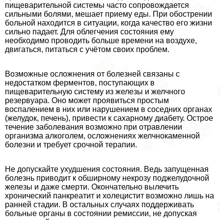
пищеварительной системы часто сопровождается
сильными болями, мешает приему еды. При обострении
больной находится в ситуации, когда качество его жизни
сильно падает. Для облегчения состояния ему
необходимо проводить больше времени на воздухе,
двигаться, питаться с учётом своих проблем.
Возможные осложнения от болезней связаны с
недостатком ферментов, поступающих в
пищеварительную систему из железы и желчного
резервуара. Оно может проявиться простым
воспалением в них или нарушением в соседних органах
(желудок, печень), привести к сахарному диабету. Острое
течение заболевания возможно при отравлении
организма алкоголем, осложнениях желчнокаменной
болезни и требует срочной терапии.
Не допускайте ухудшения состояния. Ведь запущенная
болезнь приводит к обширному некрозу поджелудочной
железы и даже смерти. Окончательно вылечить
хронический панкреатит и холецистит возможно лишь на
ранней стадии. В остальных случаях поддерживать
больные органы в состоянии ремиссии, не допуская