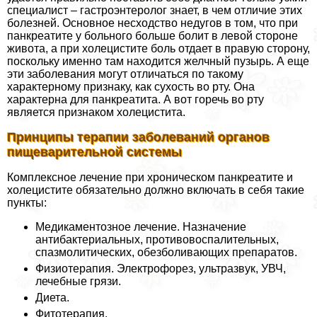
специалист – гастроэнтеролог знает, в чем отличие этих
болезней. Основное несходство недугов в том, что при
панкреатите у больного больше болит в левой стороне
живота, а при холецистите боль отдает в правую сторону,
поскольку именно там находится желчный пузырь. А еще
эти заболевания могут отличаться по такому
характерному признаку, как сухость во рту. Она
характерна для панкреатита. А вот горечь во рту
является признаком холецистита.
Принципы терапии заболеваний органов
пищеварительной системы
Комплексное лечение при хроническом панкреатите и
холецистите обязательно должно включать в себя такие
пункты:
Медикаментозное лечение. Назначение
антибактериальных, противовоспалительных,
спазмолитических, обезболивающих препаратов.
Физиотерапия. Электрофорез, ультразвук, УВЧ,
лечебные грязи.
Диета.
Фитотерапия.