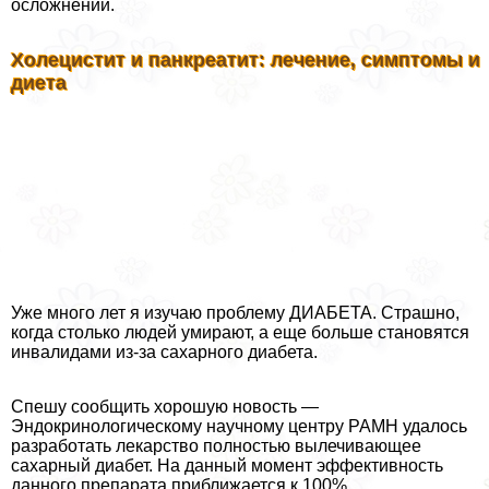
осложнений.
Холецистит и панкреатит: лечение, симптомы и
диета
Уже много лет я изучаю проблему ДИАБЕТА. Страшно,
когда столько людей умирают, а еще больше становятся
инвалидами из-за сахарного диабета.
Спешу сообщить хорошую новость —
Эндокринологическому научному центру РАМН удалось
разработать лекарство полностью вылечивающее
сахарный диабет. На данный момент эффективность
данного препарата приближается к 100%.