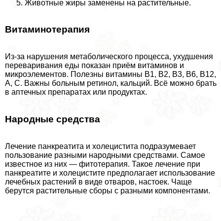
Животные жиры заменены на растительные.
Витаминотерапия
Из-за нарушения метаболического процесса, ухудшения
переваривания еды показан приём витаминов и
микроэлементов. Полезны витамины В1, В2, В3, В6, В12,
А, С. Важны больным ретинол, кальций. Всё можно брать
в аптечных препаратах или продуктах.
Народные средства
Лечение панкреатита и холецистита подразумевает
пользование разными народными средствами. Самое
известное из них — фитотерапия. Такое лечение при
панкреатите и холецистите предполагает использование
лечебных растений в виде отваров, настоек. Чаще
берутся растительные сборы с разными компонентами.