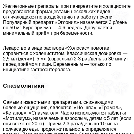
Желчегонные препараты при панкреатите и холецистите
предлагаются фармацевтами нескольких видов,
отличающихся по воздействию на работу печени.
Популярный препарат «Эглонил» назначается 3 р/день
по 50 мг. Курс приёма — 4-6 недель. Допускается
минимальный приём при беременности.
Лекарство в виде раствора «Холосас» помогает
справиться с холециститом. Классическая дозировка —
2,5 мл (детям), 5 мл (взрослым) 2-3 раз/день за 30 минут
перед приёмом пищи. Беременным — только по
инициативе гастроэнтеролога.
Спазмолитики
Самыми известными препаратами, снижающими
болевые ощущения, являются: «Но-шпа», «Трамал»,
«Кетанов», «Спазмагол». Часто используются таблетки
«Мотилиум», назначаемые взрослым, детям с 5 лет (если
они весят от 20 кг). Приём 2-3 раза/день по 10 мг за
полчаса до еды, продолжительность определяется