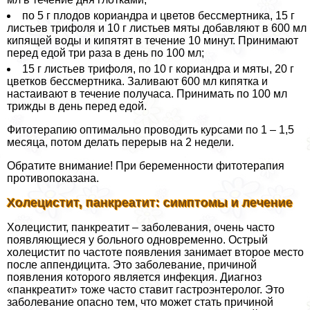
по 5 г плодов кориандра и цветов бессмертника, 15 г
листьев трифоля и 10 г листьев мяты добавляют в 600 мл
кипящей воды и кипятят в течение 10 минут. Принимают
перед едой три раза в день по 100 мл;
15 г листьев трифоля, по 10 г кориандра и мяты, 20 г
цветков бессмертника. Заливают 600 мл кипятка и
настаивают в течение получаса. Принимать по 100 мл
трижды в день перед едой.
Фитотерапию оптимально проводить курсами по 1 – 1,5
месяца, потом делать перерыв на 2 недели.
Обратите внимание! При беременности фитотерапия
противопоказана.
Холецистит, панкреатит: симптомы и лечение
Холецистит, панкреатит – заболевания, очень часто
появляющиеся у больного одновременно. Острый
холецистит по частоте появления занимает второе место
после аппендицита. Это заболевание, причиной
появления которого является инфекция. Диагноз
«панкреатит» тоже часто ставит гастроэнтеролог. Это
заболевание опасно тем, что может стать причиной