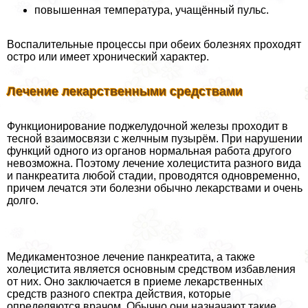
повышенная температура, учащённый пульс.
Воспалительные процессы при обеих болезнях проходят
остро или имеет хронический характер.
Лечение лекарственными средствами
Функционирование поджелудочной железы проходит в
тесной взаимосвязи с желчным пузырём. При нарушении
функций одного из органов нормальная работа другого
невозможна. Поэтому лечение холецистита разного вида
и панкреатита любой стадии, проводятся одновременно,
причем лечатся эти болезни обычно лекарствами и очень
долго.
Медикаментозное лечение панкреатита, а также
холецистита является основным средством избавления
от них. Оно заключается в приеме лекарственных
средств разного спектра действия, которые
определяются врачом. Обычно они назначают такие