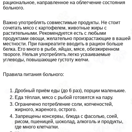
рациональное, направленное на облегчение состояния
больного.
Важно употреблять совместимые продукты. Не стоит
сочетать мясо с картофелем, животные жиры с
растительными. Рекомендуется есть с любыми
продуктами овощи, желательно произрастающие в вашей
местности. При панкреатите вводить в рацион больше
белка. Его много в рыбе, яйцах, мясе, обезжиренном
твороге. Нельзя употреблять легко усваиваемые
углеводы, повышающие густоту желчи.
Правила питания больного:
Дробный приём еды (до 6 раз), порции маленькие.
Еда тёплая, мясо с рыбой готовятся на пару.
Ограничено потребление соли, копченостей,
жирного, жареного, острого.
Запрещены консервы, блюда с фасолью, соей,
рисом, пшеницей, шоколад, алкоголь и продукты,
где много клетчатки.