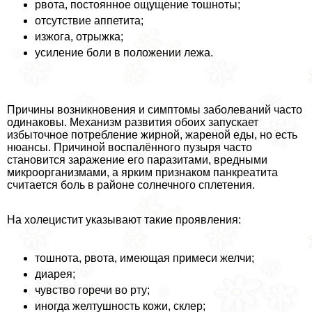
рвота, постоянное ощущение тошноты;
отсутствие аппетита;
изжога, отрыжка;
усиление боли в положении лежа.
Причины возникновения и симптомы заболеваний часто
одинаковы. Механизм развития обоих запускает
избыточное потребление жирной, жареной еды, но есть
нюансы. Причиной воспалённого пузыря часто
становится заражение его паразитами, вредными
микроорганизмами, а ярким признаком панкреатита
считается боль в районе солнечного сплетения.
На холецистит указывают такие проявления:
тошнота, рвота, имеющая примеси желчи;
диарея;
чувство горечи во рту;
иногда желтушность кожи, склер;