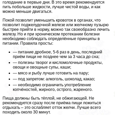
голодание в первые дни. В это время рекомендуется
пить побольше жидкости, лучше чистой воды, и как
можно меньше двигаться.
Покой позволит уменьшить кровоток в органах, что
позволит поджелудочной железе или желчному пузырю
быстрее прийти в норму, можно так своеобразно лечить
железу. Но и при хроническом протекании болезни
необходимо соблюдать определённые принципы в
питании. Правила просты:
— питание дробное, 5-6 раз в день, последний
приём пищи не позднее чем за 3 часа до сна;
— полезны творог и кисломолочные продукты,
овощи и овощные супы, каши;
— мясо и рыбу лучше готовить на пару;
— под запретом: алкоголь, шоколад, какао;
— необходимо ограничить употребление
копчёностей, жирного, острого, жареного.
Пища должны быть тёплой, не обжигающей. Не
рекомендуется сразу после приёма пищи ложиться
отдыхать – это ослабляет отток желчи. Лучше всего
походить около 30 минут.