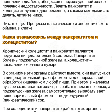
появления диабета, абсцессов в поджелудочной железе,
почечной недостаточности. Лечить панкреатит и
холецистит лучше одновременно, а какими методами это
делать, читайте ниже.
Читать еще: Процессы пластического и энергетического
обмена в клетке
Какая взаимосвязь между панкреатитом и
холециститом?
Хронический холецистит и панкреатит являются
недугами пищеварительной системы. Панкреатит –
болезнь поджелудочной железы, а холецистит –
воспаление желчного пузыря.
В организме эти органы работают вместе, они выпускают
в пищеварительный тракт ферменты для нормальной
обработки кишечником любой пищи. При этом в желчном
пузыре скапливается желчь, вырабатываемая печенью, а
поджелудочная железа самостоятельно вырабатывает
пищеварительный фермент – поджелудочный
(панкреатический) сок.
При холецистите и панкреатите работа этих органов