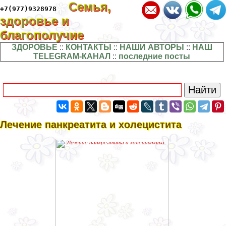
Семья,
+7(977)9328978
здоровье и
благополучие
ЗДОРОВЬЕ
::
КОНТАКТЫ
::
НАШИ АВТОРЫ
::
НАШ
TELEGRAM-КАНАЛ
::
последние посты
Лечение панкреатита и холецистита