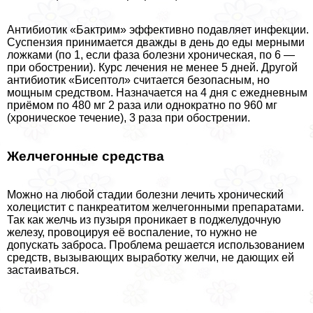
Антибиотик «Бактрим» эффективно подавляет инфекции.
Суспензия принимается дважды в день до еды мерными
ложками (по 1, если фаза болезни хроническая, по 6 —
при обострении). Курс лечения не менее 5 дней. Другой
антибиотик «Бисептол» считается безопасным, но
мощным средством. Назначается на 4 дня с ежедневным
приёмом по 480 мг 2 раза или однократно по 960 мг
(хроническое течение), 3 раза при обострении.
Желчегонные средства
Можно на любой стадии болезни лечить хронический
холецистит с панкреатитом желчегонными препаратами.
Так как желчь из пузыря проникает в поджелудочную
железу, провоцируя её воспаление, то нужно не
допускать заброса. Проблема решается использованием
средств, вызывающих выработку желчи, не дающих ей
застаиваться.