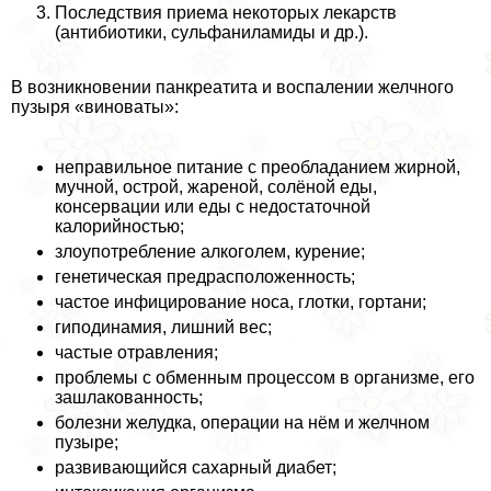
Последствия приема некоторых лекарств
(антибиотики, сульфаниламиды и др.).
В возникновении панкреатита и воспалении желчного
пузыря «виноваты»:
неправильное питание с преобладанием жирной,
мучной, острой, жареной, солёной еды,
консервации или еды с недостаточной
калорийностью;
злоупотребление алкоголем, курение;
генетическая предрасположенность;
частое инфицирование носа, глотки, гортани;
гиподинамия, лишний вес;
частые отравления;
проблемы с обменным процессом в организме, его
зашлакованность;
болезни желудка, операции на нём и желчном
пузыре;
развивающийся сахарный диабет;