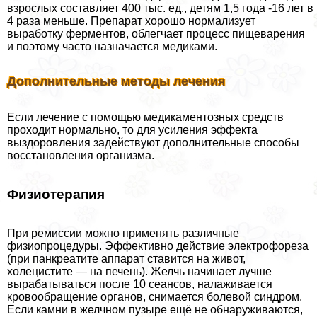
взрослых составляет 400 тыс. ед., детям 1,5 года -16 лет в
4 раза меньше. Препарат хорошо нормализует
выработку ферментов, облегчает процесс пищеварения
и поэтому часто назначается медиками.
Дополнительные методы лечения
Если лечение с помощью медикаментозных средств
проходит нормально, то для усиления эффекта
выздоровления задействуют дополнительные способы
восстановления организма.
Физиотерапия
При ремиссии можно применять различные
физиопроцедуры. Эффективно действие электрофореза
(при панкреатите аппарат ставится на живот,
холецистите — на печень). Желчь начинает лучше
вырабатываться после 10 сеансов, налаживается
кровообращение органов, снимается болевой синдром.
Если камни в желчном пузыре ещё не обнаруживаются,