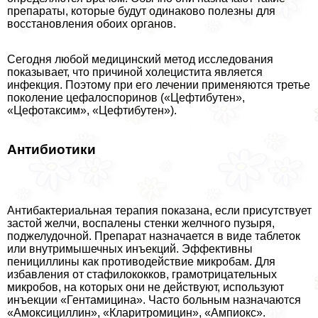
препараты, которые будут одинаково полезны для
восстановления обоих органов.
Сегодня любой медицинский метод исследования
показывает, что причиной холецистита является
инфекция. Поэтому при его лечении применяются третье
поколение цефалоспоринов («Цефтибутен»,
«Цефотаксим», «Цефтибутен»).
Антибиотики
Антибактериальная терапия показана, если присутствует
застой желчи, воспалены стенки желчного пузыря,
поджелудочной. Препарат назначается в виде таблеток
или внутримышечных инъекций. Эффективны
пенициллины как противодействие микробам. Для
избавления от стафилококков, грамотрицательных
микробов, на которых они не действуют, используют
инъекции «Гентамицина». Часто больным назначаются
«Амоксициллин», «Кларитромицин», «Ампиокс».