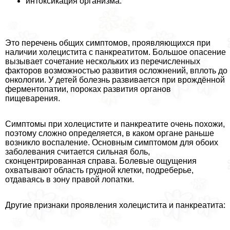
интоксикация организма.
Это перечень общих симптомов, проявляющихся при
наличии холецистита с панкреатитом. Большое опасение
вызывает сочетание нескольких из перечисленных
факторов возможностью развития осложнений, вплоть до
онкологии. У детей болезнь развивается при врождённой
ферментопатии, пороках развития органов
пищеварения.
Симптомы при холецистите и панкреатите очень похожи,
поэтому сложно определяется, в каком органе раньше
возникло воспаление. Основным симптомом для обоих
заболевания считается сильная боль,
сконцентрированная справа. Болевые ощущения
охватывают область грудной клетки, подреберье,
отдаваясь в зону правой лопатки.
Другие признаки проявления холецистита и панкреатита: