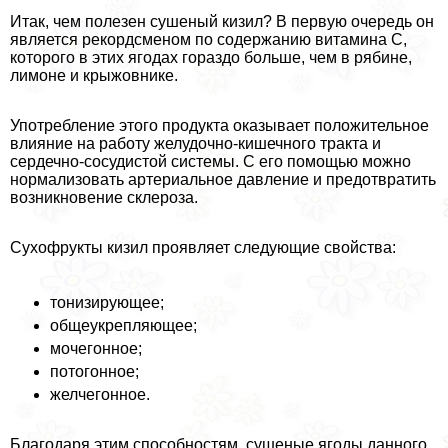
Итак, чем полезен сушеный кизил? В первую очередь он
является рекордсменом по содержанию витамина С,
которого в этих ягодах гораздо больше, чем в рябине,
лимоне и крыжовнике.
Употрeбление этого продукта оказывает положительное
влияние на работу желудочно-кишечного тpaкта и
сердечно-сосудистой системы. С его помощью можно
нормализовать артериальное давление и предотвратить
возникновение склероза.
Сухофрукты кизил проявляет следующие свойства:
тонизирующее;
общеукрепляющее;
мочегонное;
потогонное;
желчегонное.
Благодаря этим способностям, сушеные ягоды данного