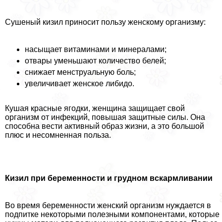
Сушеный кизил приносит пользу женскому организму:
насыщает витаминами и минералами;
отвары уменьшают количество белей;
снижает мeнcтpуальную боль;
увеличивает женское либидо.
Кушая красные ягодки, женщина защищает свой
организм от инфекций, повышая защитные силы. Она
способна вести активный образ жизни, а это большой
плюс и несомненная польза.
Кизил при беременности и грудном вскармливании
Во время беременности женский организм нуждается в
подпитке некоторыми полезными компонентами, которые