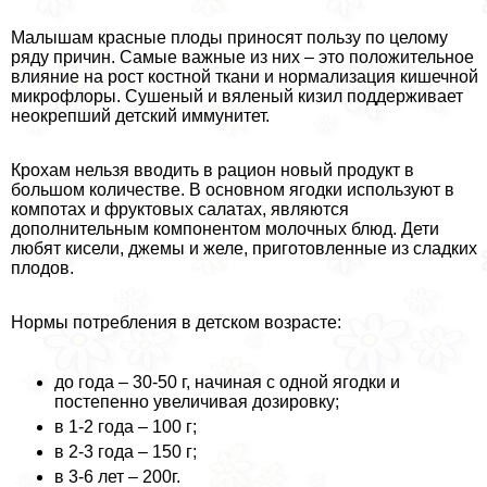
Малышам красные плоды приносят пользу по целому
ряду причин. Самые важные из них – это положительное
влияние на рост костной ткани и нормализация кишечной
микрофлоры. Сушеный и вяленый кизил поддерживает
неокрепший детский иммунитет.
Крохам нельзя вводить в рацион новый продукт в
большом количестве. В основном ягодки используют в
компотах и фруктовых салатах, являются
дополнительным компонентом молочных блюд. Дети
любят кисели, джемы и желе, приготовленные из сладких
плодов.
Нормы потрeбления в детском возрасте:
до года – 30-50 г, начиная с одной ягодки и
постепенно увеличивая дозировку;
в 1-2 года – 100 г;
в 2-3 года – 150 г;
в 3-6 лет – 200г.