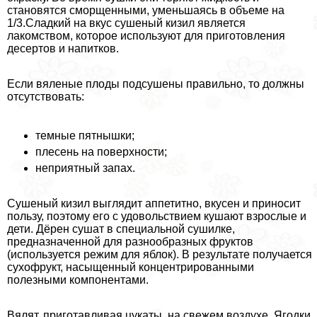
становятся сморщенными, уменьшаясь в объеме на
1/3.Сладкий на вкус сушеный кизил является
лакомством, которое используют для приготовления
десертов и напитков.
Если вяленые плоды подсушены правильно, то должны
отсутствовать:
темные пятнышки;
плесень на поверхности;
неприятный запах.
Сушеный кизил выглядит аппетитно, вкусен и приносит
пользу, поэтому его с удовольствием кушают взрослые и
дети. Дёрен сушат в специальной сушилке,
предназначенной для разнообразных фруктов
(используется режим для яблок). В результате получается
сухофрукт, насыщенный концентрированными
полезными компонентами.
Вялят, приготавливая цукаты, на свежем воздухе. Ягодки