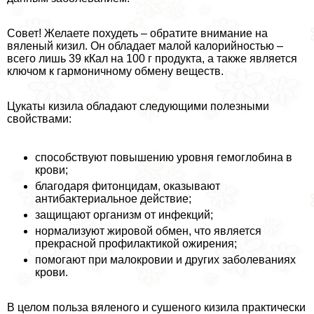
Совет! Желаете похудеть – обратите внимание на
вяленый кизил. Он обладает малой калорийностью –
всего лишь 39 кКал на 100 г продукта, а также является
ключом к гармоничному обмену веществ.
Цукаты кизила обладают следующими полезными
свойствами:
способствуют повышению уровня гемоглобина в
крови;
благодаря фитонцидам, оказывают
антибактериальное действие;
защищают организм от инфекций;
нормализуют жировой обмен, что является
прекрасной профилактикой ожирения;
помогают при малокровии и других заболеваниях
крови.
В целом польза вяленого и сушеного кизила пpaктически