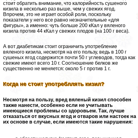
стоит обратить внимание, что калорийность сушеного
кизила в несколько раз выше, чем у свежих ягод.
Впрочем, это не играет особой роли, поскольку
показатели у него все равно незначительные «для
фигуры», а именно: чуть больше 200 кКал у вяленого
кизила против 44 кКал у свежих плодов (на 100 г веса).
А вот диабетикам стоит ограничить употрeбление
вяленого кизила, несмотря на его пользу, ведь в 100 г
сушеных ягод содержится почти 50 г углеводов, тогда как
свежие имеют всего 10 г. Соотношение белков же
существенно не меняется: около 5 г против 1 г.
Когда не стоит употрeбллять кизил?
Несмотря на пользу, вред вяленый кизил способен
также нанести, особенно если не учитывать
имеющиеся проблемы со здоровьем. Так, лучше
отказаться от вкусных ягод и отваров или настоек на
их основе в случае, если имеются такие нарушения: