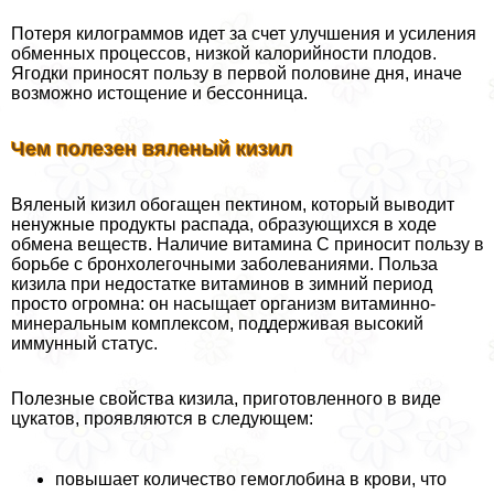
Потеря килограммов идет за счет улучшения и усиления
обменных процессов, низкой калорийности плодов.
Ягодки приносят пользу в первой половине дня, иначе
возможно истощение и бессонница.
Чем полезен вяленый кизил
Вяленый кизил обогащен пектином, который выводит
ненужные продукты распада, образующихся в ходе
обмена веществ. Наличие витамина С приносит пользу в
борьбе с бронхолегочными заболеваниями. Польза
кизила при недостатке витаминов в зимний период
просто огромна: он насыщает организм витаминно-
минеральным комплексом, поддерживая высокий
иммунный статус.
Полезные свойства кизила, приготовленного в виде
цукатов, проявляются в следующем:
повышает количество гемоглобина в крови, что