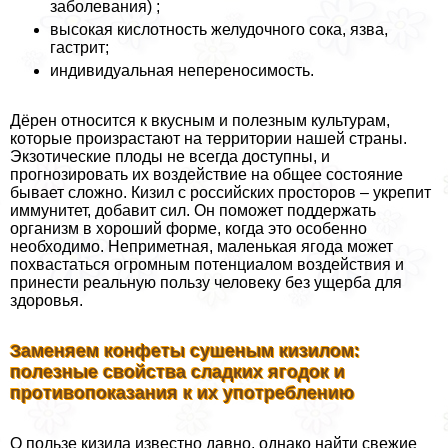
заболевания) ;
высокая кислотность желудочного сока, язва,
гастрит;
индивидуальная непереносимость.
Дёрен относится к вкусным и полезным культурам,
которые произрастают на территории нашей страны.
Экзотические плоды не всегда доступны, и
прогнозировать их воздействие на общее состояние
бывает сложно. Кизил с российских просторов – укрепит
иммунитет, добавит сил. Он поможет поддержать
организм в хороший форме, когда это особенно
необходимо. Неприметная, маленькая ягода может
похвастаться огромным потенциалом воздействия и
принести реальную пользу человеку без ущерба для
здоровья.
Заменяем конфеты сушеным кизилом:
полезные свойства сладких ягодок и
противопоказания к их употрeблению
О пользе кизила известно давно, однако найти свежие