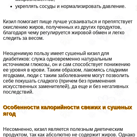
укреплять сосуды и нормализировать давление.
Кизил помогает пище лучше усваиваться и препятствует
окислению жиров, полученных из других продуктов,
благодаря чему регулируется жировой обмен и легко
следить за весом.
Неоценимую пользу имеет сушеный кизил для
диабетиков: служа одновременно натуральным
источником глюкозы, он и сам способствует понижению
ее уровня в крови. Таким образом, лакомясь сладкими
ягодками, люди с таким заболеванием могут позволить
себе покушать сладкого (причем без применения
искусственных заменителей), да еще и без негативных
последствий.
Особенности калорийности свежих и сушеных
ягод
Несомненно, кизил является полезным диетическим
продуктом, так как абсолютно не содержит жиров. Однако