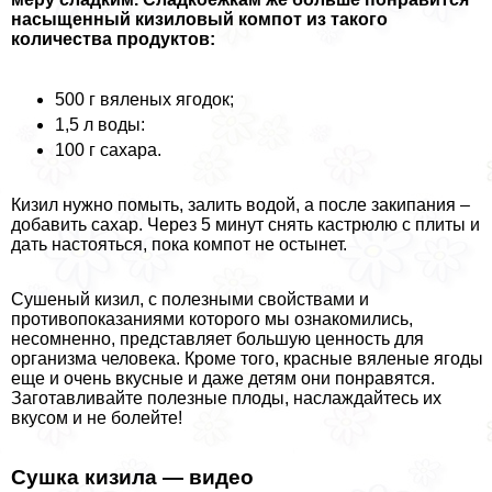
насыщенный кизиловый компот из такого
количества продуктов:
500 г вяленых ягодок;
1,5 л воды:
100 г сахара.
Кизил нужно помыть, залить водой, а после закипания –
добавить сахар. Через 5 минут снять кастрюлю с плиты и
дать настояться, пока компот не остынет.
Сушеный кизил, с полезными свойствами и
противопоказаниями которого мы ознакомились,
несомненно, представляет большую ценность для
организма человека. Кроме того, красные вяленые ягоды
еще и очень вкусные и даже детям они понравятся.
Заготавливайте полезные плоды, наслаждайтесь их
вкусом и не болейте!
Сушка кизила — видео