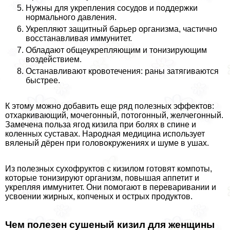
Нужны для укрепления сосудов и поддержки
нормального давления.
Укрепляют защитный барьер организма, частично
восстанавливая иммунитет.
Обладают общеукрепляющим и тонизирующим
воздействием.
Останавливают кровотечения: раны затягиваются
быстрее.
К этому можно добавить еще ряд полезных эффектов:
отхаркивающий, мочегонный, потогонный, желчегонный.
Замечена польза ягод кизила при болях в спине и
коленных суставах. Народная медицина использует
вяленый дёрен при головокружениях и шуме в ушах.
Из полезных сухофруктов с кизилом готовят компоты,
которые тонизируют организм, повышая аппетит и
укрепляя иммунитет. Они помогают в переваривании и
усвоении жирных, копченых и острых продуктов.
Чем полезен сушеный кизил для женщины