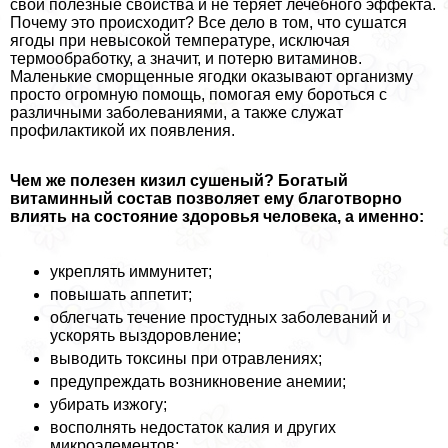
свои полезные свойства и не теряет лечебного эффекта.
Почему это происходит? Все дело в том, что сушатся
ягоды при невысокой температуре, исключая
термообработку, а значит, и потерю витаминов.
Маленькие сморщенные ягодки оказывают организму
просто огромную помощь, помогая ему бороться с
различными заболеваниями, а также служат
профилактикой их появления.
Чем же полезен кизил сушеный? Богатый
витаминный состав позволяет ему благотворно
влиять на состояние здоровья человека, а именно:
укреплять иммунитет;
повышать аппетит;
облегчать течение простудных заболеваний и
ускорять выздоровление;
выводить токсины при отравлениях;
предупреждать возникновение анемии;
убирать изжогу;
восполнять недостаток калия и других
микроэлементов;