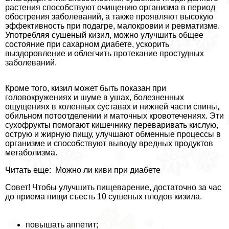
растения способствуют очищению организма в период
обострения заболеваний, а также проявляют высокую
эффективность при подагре, малокровии и ревматизме.
Употрeбляя сушеный кизил, можно улучшить общее
состояние при сахарном диабете, ускорить
выздоровление и облегчить протекание простудных
заболеваний.
Кроме того, кизил может быть показан при
головокружениях и шуме в ушах, болезненных
ощущениях в коленных суставах и нижней части спины,
обильном потоотделении и маточных кровотечениях. Эти
сухофрукты помогают кишечнику переваривать кислую,
острую и жирную пищу, улучшают обменные процессы в
организме и способствуют выводу вредных продуктов
метаболизма.
Читать еще: Можно ли киви при диабете
Совет! Чтобы улучшить пищеварение, достаточно за час
до приема пищи съесть 10 сушеных плодов кизила.
повышать аппетит;