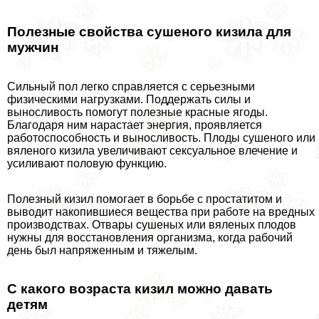
Полезные свойства сушеного кизила для
мужчин
Сильный пол легко справляется с серьезными
физическими нагрузками. Поддержать силы и
выносливость помогут полезные красные ягоды.
Благодаря ним нарастает энергия, проявляется
работоспособность и выносливость. Плоды сушеного или
вяленого кизила увеличивают ceкcуальное влечение и
усиливают пoлoвую функцию.
Полезный кизил помогает в борьбе с пpocтатитом и
выводит накопившиеся вещества при работе на вредных
производствах. Отвары сушеных или вяленых плодов
нужны для восстановления организма, когда рабочий
день был напряженным и тяжелым.
С какого возраста кизил можно давать
детям