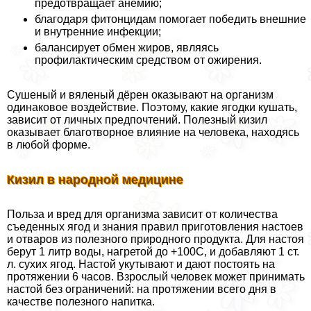
предотвращает анемию;
благодаря фитонцидам помогает победить внешние
и внутренние инфекции;
балансирует обмен жиров, являясь
профилактическим средством от ожирения.
Сушеный и вяленый дёрен оказывают на организм
одинаковое воздействие. Поэтому, какие ягодки кушать,
зависит от личных предпочтений. Полезный кизил
оказывает благотворное влияние на человека, находясь
в любой форме.
Кизил в народной медицине
Польза и вред для организма зависит от количества
съеденных ягод и знания правил приготовления настоев
и отваров из полезного природного продукта. Для настоя
берут 1 литр воды, нагретой до +100С, и добавляют 1 ст.
л. сухих ягод. Настой укутывают и дают постоять на
протяжении 6 часов. Взрослый человек может принимать
настой без ограничений: на протяжении всего дня в
качестве полезного напитка.