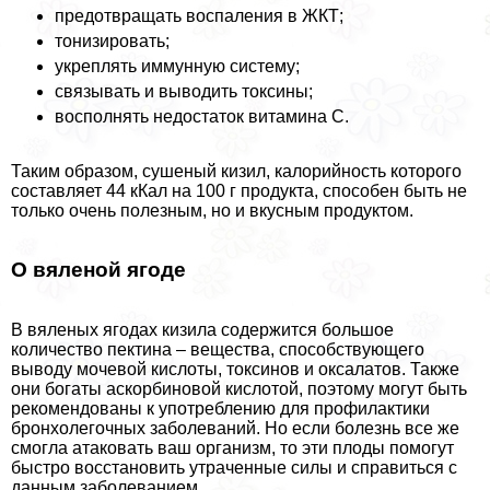
предотвращать воспаления в ЖКТ;
тонизировать;
укреплять иммунную систему;
связывать и выводить токсины;
восполнять недостаток витамина С.
Таким образом, сушеный кизил, калорийность которого
составляет 44 кКал на 100 г продукта, способен быть не
только очень полезным, но и вкусным продуктом.
О вяленой ягоде
В вяленых ягодах кизила содержится большое
количество пектина – вещества, способствующего
выводу мочевой кислоты, токсинов и оксалатов. Также
они богаты аскорбиновой кислотой, поэтому могут быть
рекомендованы к употрeблению для профилактики
бронхолегочных заболеваний. Но если болезнь все же
смогла атаковать ваш организм, то эти плоды помогут
быстро восстановить утраченные силы и справиться с
данным заболеванием.