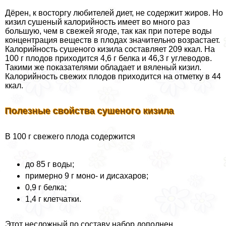
Дёрен, к восторгу любителей диет, не содержит жиров. Но
кизил сушеный калорийность имеет во много раз
большую, чем в свежей ягоде, так как при потере воды
концентрация веществ в плодах значительно возрастает.
Калорийность сушеного кизила составляет 209 ккал. На
100 г плодов приходится 4,6 г белка и 46,3 г углеводов.
Такими же показателями обладает и вяленый кизил.
Калорийность свежих плодов приходится на отметку в 44
ккал.
Полезные свойства сушеного кизила
В 100 г свежего плода содержится
до 85 г воды;
примерно 9 г моно- и дисахаров;
0,9 г белка;
1,4 г клетчатки.
Этот несложный по составу набор дополнен