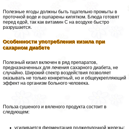
Полезные ягоды должны быть тщательно промыты в
проточной воде и ошпарены кипятком. Блюда готовят
перед едой, так как витамин С на воздухе быстро
разрушается.
Особенности употрeбления кизила при
сахарном диабете
Полезный кизил включен в ряд препаратов,
предназначенных для лечения сахарного диабета, не
случайно. Широкий спектр воздействия позволяет
оказывать не только конкретный, но и общеукрепляющий
эффект на организм больного человека.
Польза сушеного и вяленого продукта состоит в
следующем:
усиливается ферментация поджелудочной железы;