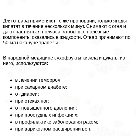
Для отвара применяют те же пропорции, только ягоды
кипятят в течение нескольких минут. Снимают с огня и
дают настояться полчаса, чтобы все полезные
компоненты оказались в жидкости. Отвар принимают по
50 мл накануне трапезы.
В народной медицине сухофрукты кизила и цукаты из
него, используются:
в лечении геморроя;
при сахарном диабете;
от диареи;
при отеках ног;
от повышенного давления;
при простудных инфекциях;
в профилактике заболевания paком;
при варикозном расширении вен.