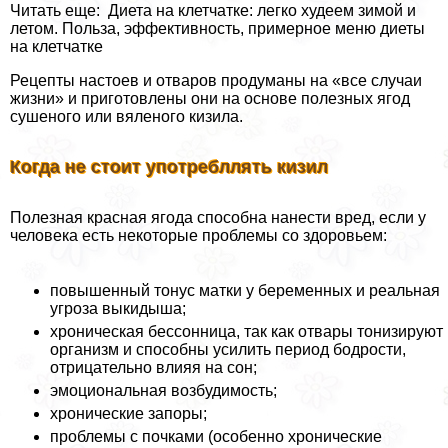
Читать еще: Диета на клетчатке: легко худеем зимой и
летом. Польза, эффективность, примерное меню диеты
на клетчатке
Рецепты настоев и отваров продуманы на «все случаи
жизни» и приготовлены они на основе полезных ягод
сушеного или вяленого кизила.
Когда не стоит употрeбллять кизил
Полезная красная ягода способна нанести вред, если у
человека есть некоторые проблемы со здоровьем:
повышенный тонус матки у беременных и реальная
угроза выкидыша;
хроническая бессонница, так как отвары тонизируют
организм и способны усилить период бодрости,
отрицательно влияя на сон;
эмоциональная возбудимость;
хронические запоры;
проблемы с почками (особенно хронические