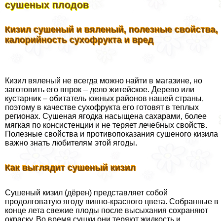
сушеных плодов
Кизил сушеный и вяленый, полезные свойства,
калорийность сухофрукта и вред
Кизил вяленый не всегда можно найти в магазине, но
заготовить его впрок – дело житейское. Дерево или
кустарник – обитатель южных районов нашей страны,
поэтому в качестве сухофрукта его готовят в теплых
регионах. Сушеная ягодка насыщена сахарами, более
мягкая по консистенции и не теряет лечебных свойств.
Полезные свойства и противопоказания сушеного кизила
важно знать любителям этой ягоды.
Как выглядит сушеный кизил
Сушеный кизил (дёрен) представляет собой
продолговатую ягоду винно-красного цвета. Собранные в
конце лета свежие плоды после высыхания сохраняют
окраску. Во время сушки они теряют жидкость и