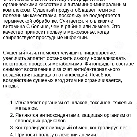
органическими кислотами и витаминно-минеральным
комплексом. Сушеный продукт обладает теми же
полезными качествами, поскольку не подвергается
термической обработке. Считается, что в кизиле
витамина С больше, чем в рябине или лимоне. Это
качество приносит пользу в межсезонье, когда
свирепствуют простудные инфекции.
Сушеный кизил поможет улучшить пищеварение,
увеличить аппетит, остановить изжогу, нормализовать
некоторые процессы метаболизма. Фитонциды в составе
снимают воспаление и за счет антибактериального
воздействия защищают от инфекций. Лечебное
воздействие сушеных ягод этим не ограничивается,
плоды:
Избавляют организм от шлаков, токсинов, тяжелых
металлов.
Являются антиоксидантами, защищая организм от
свободных радикалов.
Контролируют липидный обмен, контролируя вес.
Приносят пользу в лечении анемии.