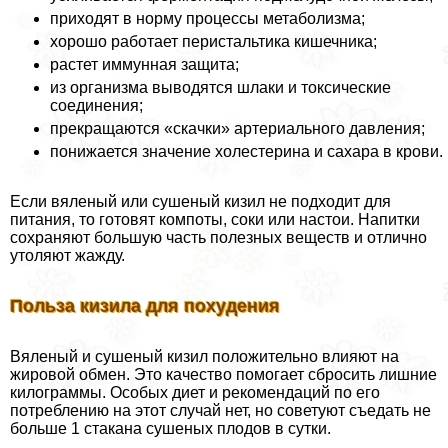
приходят в норму процессы метаболизма;
хорошо работает перистальтика кишечника;
растет иммунная защита;
из организма выводятся шлаки и токсические
соединения;
прекращаются «скачки» артериального давления;
понижается значение холестерина и сахара в крови.
Если вяленый или сушеный кизил не подходит для
питания, то готовят компоты, соки или настои. Напитки
сохраняют большую часть полезных веществ и отлично
утоляют жажду.
Польза кизила для похудения
Вяленый и сушеный кизил положительно влияют на
жировой обмен. Это качество помогает сбросить лишние
килограммы. Особых диет и рекомендаций по его
потрeблению на этот случай нет, но советуют съедать не
больше 1 стакана сушеных плодов в сутки.