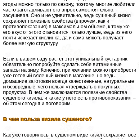
ягоды можно только по сезону, поэтому многие любители
часто заготавливают его впрок самостоятельно,
засушивая. Оно и не удивительно, ведь сушеный кизил
сохраняет полезные свойства (впрочем, как и
противопоказания) в максимальном объеме, к тому же
его вкус от этого становится только лучше, ведь из него
почти исчезает кислинка, да и сама мякоть получает
более мягкую структуру.
Если в вашем саду растет этот уникальный кустарник,
обязательно попробуйте сделать себе витаминные
запасы на зиму. Конечно, при желании можно приобрести
уже готовый вяленый кизил в магазине, но ведь
домашние заготовки всегда качественные, натуральные
и безвредные, чего нельзя утверждать о покупных
продуктах. В чем же заключаются полезные свойства
сушеного кизила, и какие у него есть противопоказания –
об этом сегодня и поговорим.
В чем польза кизила сушеного?
Как уже говорилось, в сушеном виде кизил сохраняет все