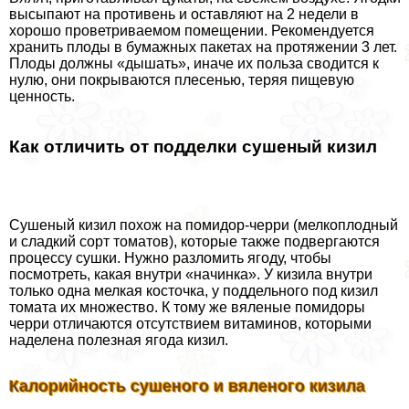
высыпают на противень и оставляют на 2 недели в
хорошо проветриваемом помещении. Рекомендуется
хранить плоды в бумажных пакетах на протяжении 3 лет.
Плоды должны «дышать», иначе их польза сводится к
нулю, они покрываются плесенью, теряя пищевую
ценность.
Как отличить от подделки сушеный кизил
Сушеный кизил похож на помидор-черри (мелкоплодный
и сладкий сорт томатов), которые также подвергаются
процессу сушки. Нужно разломить ягоду, чтобы
посмотреть, какая внутри «начинка». У кизила внутри
только одна мелкая косточка, у поддельного под кизил
томата их множество. К тому же вяленые помидоры
черри отличаются отсутствием витаминов, которыми
наделена полезная ягода кизил.
Калорийность сушеного и вяленого кизила