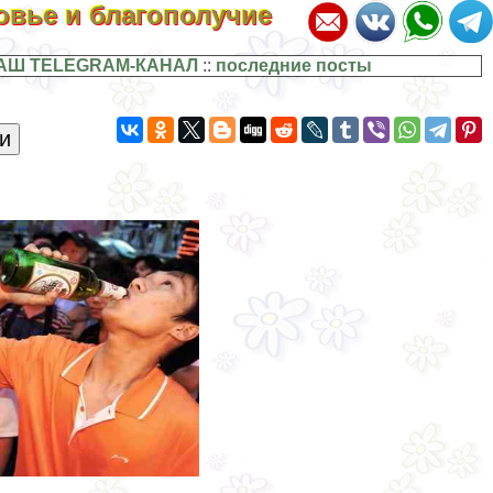
ровье и благополучие
АШ TELEGRAM-КАНАЛ
::
последние посты