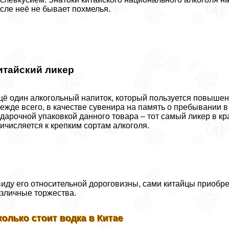
сле неё не бывает похмелья.
итайский ликер
ё один алкогольный напиток, который пользуется повыше
ежде всего, в качестве сувенира на память о пребывании в
дарочной упаковкой данного товара – тот самый ликер в кр
ичисляется к крепким сортам алкоголя.
иду его относительной дороговизны, сами китайцы приобрет
зличные торжества.
колько стоит водка в Китае