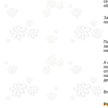
се
об
За
по
Пи
за
на
А 
по
от
на
де
Вп
Р