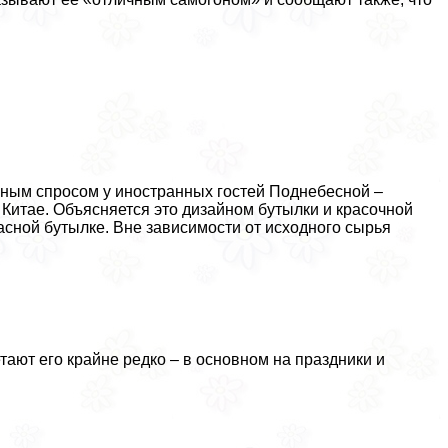
нным спросом у иностранных гостей Поднебесной –
 Китае. Объясняется это дизайном бутылки и красочной
асной бутылке. Вне зависимости от исходного сырья
ают его крайне редко – в основном на праздники и