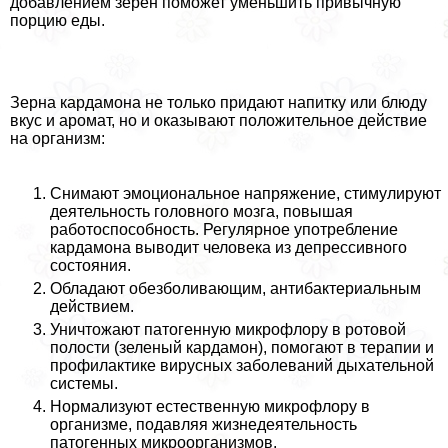
добавлением зерен поможет уменьшить привычную
порцию еды.
Зерна кардамона не только придают напитку или блюду
вкус и аромат, но и оказывают положительное действие
на организм:
Снимают эмоциональное напряжение, стимулируют
деятельность головного мозга, повышая
работоспособность. Регулярное употрeбление
кардамона выводит человека из депрессивного
состояния.
Обладают обезболивающим, антибактериальным
действием.
Уничтожают патогенную микрофлору в ротовой
полости (зеленый кардамон), помогают в терапии и
профилактике вирусных заболеваний дыхательной
системы.
Нормализуют естественную микрофлору в
организме, подавляя жизнедеятельность
патогенных микроорганизмов.