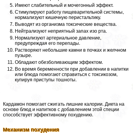
Имеют слабительный и мочегонный эффект.
Стимулируют работу пищеварительной системы,
нормализуют кишечную перистальтику.
Выводят из организма токсические вещества.
Нейтрализуют неприятный запах изо рта.
Нормализуют артериальное давление,
предупреждая его перепады.
Растворяют небольшие камни в почках и желчном
пузыре.
Обладают обезболивающим эффектом.
Во время беременности при добавлении в напитки
или блюда помогают справиться с токсикозом,
купируя приступы тошноты.
Кардамон помогает сжигать лишние калории. Диета на
основе блюд и напитков с добавлением этой специи
способствует эффективному похудению.
Механизм похудения