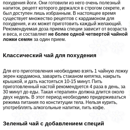
похудения йоги. Они готовили из него очень полезный
напиток, рецепт которого держался в строгом секрете, и
был доступен лишь избранным. В настоящее время
существует множество рецептов с кардамоном для
похудения, и их может приготовить каждый желающий.
Рекомендуемая доза приема специи зависит от возраста
и веса, и составляет
не более одной четвертой чайной
ложки семян
за один прием.
Классический чай для похудения
Для его приготовления необходимо взять 1 чайную ложку
зерен кардамона, заварить стаканом кипятка, накрыть
крышкой, и дать настояться 10-15 минут. Пить
приготовленный настой рекомендуется 4 раза в день, за
30 минут до еды. Такая «терапия» должна длится около
двух недель. В этот период необходимо придерживаться
режима питания по конституции тела. Нельзя курить,
употрeбллять алкогольные напитки, пить кофе.
Зеленый чай с добавлением специй