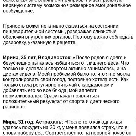
нервную систему возможно чрезмерное эмоциональное
возбуждение.
Пряность может негативно сказаться на состоянии
пищеварительной системы, раздражая слизистые
оболочки внутренних органов. Поэтому важно соблюдать
дозировку, указанную в рецепте.
Ирина, 35 лет, Владивосток:
«После родов я долго и
безуспешно пыталась избавиться от лишнего веса. Что
только ни делала: и спортом активно занималась, и на
диетах сидела. Моей проблемой было то, что я не могла
контролировать свой голод, постоянно хотела есть. Как
только стала регулярно пить чай с кардамоном и
добавлять его во все блюда, мой аппетит
нормализовался. Сразу начал появляться
положительный результат от спорта и диетического
рациона».
Мира, 31 год, Астpaxaнь:
«После того как однажды
удалось похудеть на 20 кг, у меня появился страх, что я
снова наберу вес. Соответственно, на нервной почве он