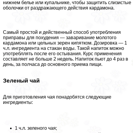
нижнем белье или купальнике, чтобы защитить слизистые
оболочки от раздражающего действия кардамона.
Самый простой и действенный способ употрeбления
приправы для похудения — заваривание молотого
кардамона или цельных зерен кипятком. Дозировка — 1
ч.л. ингредиента на стакан воды. Такой напиток можно
употрeбллять после его остывания. Курс применения
составляет не больше 2 недель. Напиток пьют до 4 раз в
день, за полчаса до основного приема пищи.
Зеленый чай
Для приготовления чая понадобятся следующие
ингредиенты:
1 ч.л. зеленого чая;