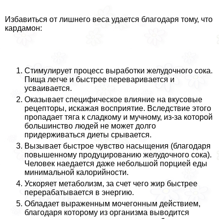
Избавиться от лишнего веса удается благодаря тому, что
кардамон:
Стимулирует процесс выработки желудочного сока.
Пища легче и быстрее переваривается и
усваивается.
Оказывает специфическое влияние на вкусовые
рецепторы, искажая восприятие. Вследствие этого
пропадает тяга к сладкому и мучному, из-за которой
большинство людей не может долго
придерживаться диеты срывается.
Вызывает быстрое чувство насыщения (благодаря
повышенному продуцированию желудочного сока).
Человек наедается даже небольшой порцией еды
минимальной калорийности.
Ускоряет метаболизм, за счет чего жир быстрее
переpaбатывается в энергию.
Обладает выраженным мочегонным действием,
благодаря которому из организма выводится