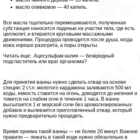
масло оливковое — 40 капель.
Все масла тщательно перемешиваются, полученная
субстанция наносится ладонью на участки тела, где есть
целлюлит, и втирается круговыми массажными
движениями. Процедypa проводится после душа, когда
кожа хорошо разогрета, а поры открыты.
Читать еще: Ацесульфам калия — безвредный
подсластитель или враг организма?
Для принятия ванны нужно сделать отвар на основе
специи: 2 ст.л. молотого кардамона заливаются 500 мл
воды, емкость ставится на огонь, доводится до кипения и
томится на слабом огне в течение 1 часа. В ванну
высыпается 1 кг морской соли без ароматизированных
добавок и выливается приготовленный отвар, который
нужно предварительно процедить.
Время приема такой ванны — не более 20 минут. Важное
правило — лежать в такой воде нужно обязательно в