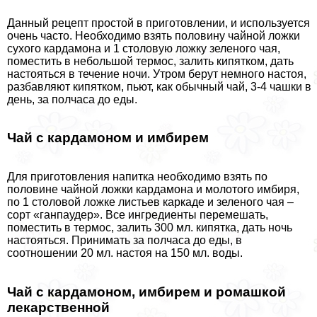
Данный рецепт простой в приготовлении, и используется
очень часто. Необходимо взять половину чайной ложки
сухого кардамона и 1 столовую ложку зеленого чая,
поместить в небольшой термос, залить кипятком, дать
настояться в течение ночи. Утром берут немного настоя,
разбавляют кипятком, пьют, как обычный чай, 3-4 чашки в
день, за полчаса до еды.
Чай с кардамоном и имбирем
Для приготовления напитка необходимо взять по
половине чайной ложки кардамона и молотого имбиря,
по 1 столовой ложке листьев каркаде и зеленого чая –
сорт «ганпаудер». Все ингредиенты перемешать,
поместить в термос, залить 300 мл. кипятка, дать ночь
настояться. Принимать за полчаса до еды, в
соотношении 20 мл. настоя на 150 мл. воды.
Чай с кардамоном, имбирем и ромашкой
лекарственной