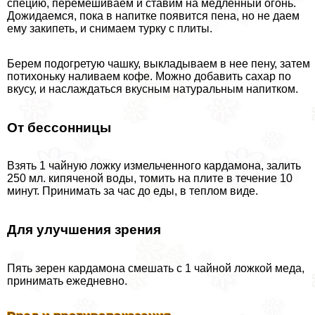
специю, перемешиваем и ставим на медленный огонь.
Дожидаемся, пока в напитке появится пена, но не даем
ему закипеть, и снимаем турку с плиты.
Берем подогретую чашку, выкладываем в нее пену, затем
потихоньку наливаем кофе. Можно добавить сахар по
вкусу, и наслаждаться вкусным натуральным напитком.
От бессонницы
Взять 1 чайную ложку измельченного кардамона, залить
250 мл. кипяченой воды, томить на плите в течение 10
минут. Принимать за час до еды, в теплом виде.
Для улучшения зрения
Пять зерен кардамона смешать с 1 чайной ложкой меда,
принимать ежедневно.