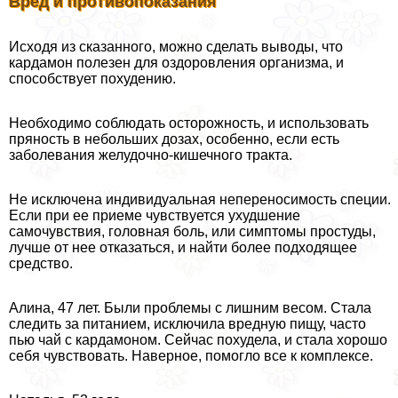
Вред и противопоказания
Исходя из сказанного, можно сделать выводы, что
кардамон полезен для оздоровления организма, и
способствует похудению.
Необходимо соблюдать осторожность, и использовать
пряность в небольших дозах, особенно, если есть
заболевания желудочно-кишечного тpaкта.
Не исключена индивидуальная непереносимость специи.
Если при ее приеме чувствуется ухудшение
самочувствия, головная боль, или симптомы простуды,
лучше от нее отказаться, и найти более подходящее
средство.
Алина, 47 лет. Были проблемы с лишним весом. Стала
следить за питанием, исключила вредную пищу, часто
пью чай с кардамоном. Сейчас похудела, и стала хорошо
себя чувствовать. Наверное, помогло все к комплексе.