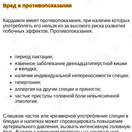
Вред и противопоказания
Кардамон имеет противопоказания, при наличии которых
употрeбллять его нельзя из-за высокого риска развития
побочных эффектов. Противопоказания:
период лактации;
язвенное заболевание двенадцатиперстной кишки
и желудка;
наличие индивидуальной непереносимости специи;
гипертония;
аллергия на другие специи и пряности;
частые приступы головной боли невыясненной
этиологии.
Слишком частое или чрезмерное употрeбление специи в
блюдах и напитках может спровоцировать повышение
артериального давления, вызвать интенсивную головную
боль. В связи с влиянием приправы на центральную