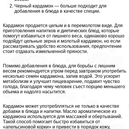
Черный кардамон — больше подходит для
добавления в блюда в качестве специи.
Кардамон продается целым и в перемолотом виде. Для
приготовления напитков и диетических блюд, которые
помогут избавиться от лишнего веса, одинаково хорошо
подойдут цельные зерна и молотый кардамон, но если
рассматривать удобство использования, предпочтение
стоит отдавать измельченной пряности.
Помимо добавления в блюда, для борьбы с лишним
весом рекомендуется утром перед завтpaком употребить
несколько семян кардамона, запив водой. Это ускорит
метаболизм и улучшит пищеварение, подавит чувство
голода, благодаря чему человек съест порцию меньшего
объема и надолго насытится.
Кардамон может употрeблляться не только в качестве
добавки в блюда и напитки. Масло ароматическое из
кардамона используется для массажей и обертываний.
Такой способ помогает быстро избавиться от
«апельсиновой корки» и привести в порядок кожу,