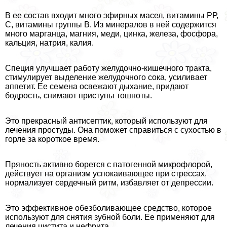
В ее состав входит много эфирных масел, витамины РР,
С, витамины группы В. Из минералов в ней содержится
много марганца, магния, меди, цинка, железа, фосфора,
кальция, натрия, калия.
Специя улучшает работу желудочно-кишечного тpaкта,
стимулирует выделение желудочного сока, усиливает
аппетит. Ее семена освежают дыхание, придают
бодрость, снимают приступы тошноты.
Это прекрасный антисептик, который используют для
лечения простуды. Она поможет справиться с сухостью в
горле за короткое время.
Пряность активно борется с патогенной микрофлорой,
действует на организм успокаивающее при стрессах,
нормализует сердечный ритм, избавляет от депрессии.
Это эффективное обезболивающее средство, которое
используют для снятия зубной боли. Ее применяют для
лечения цистита и нефрита.