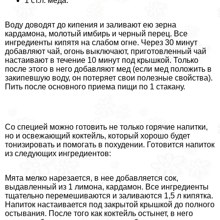
1 ст.л. меда.
Воду доводят до кипения и заливают ею зерна
кардамона, молотый имбирь и черный перец. Все
ингредиенты кипятя на слабом огне. Через 30 минут
добавляют чай, огонь выключают, приготовленный чай
настаивают в течение 10 минут под крышкой. Только
после этого в него добавляют мед (если мед положить в
закипевшую воду, он потеряет свои полезные свойства).
Пить после основного приема пищи по 1 стакану.
Со специей можно готовить не только горячие напитки,
но и освежающий коктейль, который хорошо будет
тонизировать и помогать в похудении. Готовится напиток
из следующих ингредиентов:
Мята мелко нарезается, в нее добавляется сок,
выдавленный из 1 лимона, кардамон. Все ингредиенты
тщательно перемешиваются и заливаются 1,5 л кипятка.
Напиток настаивается под закрытой крышкой до полного
остывания. После того как коктейль остынет, в него