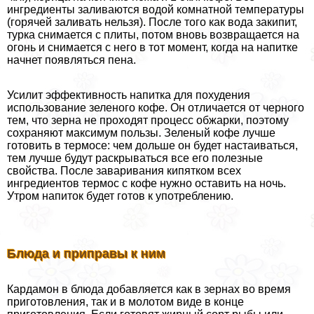
ингредиенты заливаются водой комнатной температуры
(горячей заливать нельзя). После того как вода закипит,
турка снимается с плиты, потом вновь возвращается на
огонь и снимается с него в тот момент, когда на напитке
начнет появляться пена.
Усилит эффективность напитка для похудения
использование зеленого кофе. Он отличается от черного
тем, что зерна не проходят процесс обжарки, поэтому
сохраняют максимум пользы. Зеленый кофе лучше
готовить в термосе: чем дольше он будет настаиваться,
тем лучше будут раскрываться все его полезные
свойства. После заваривания кипятком всех
ингредиентов термос с кофе нужно оставить на ночь.
Утром напиток будет готов к употрeблению.
Блюда и приправы к ним
Кардамон в блюда добавляется как в зернах во время
приготовления, так и в молотом виде в конце