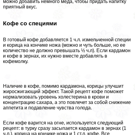
можно добавить немного меда, чтобы придать напитку
приятный вкус.
Кофе со специями
В готовый кофе добавляется 1 ч.л. измельченной специи
и корица на кончике ножа (можно и чуть больше, но ее
количество не должно превышать ½ ч.л). Если кардамон
и кофе в зернах, их нужно вместе добавлять в
кофемолку.
Наличие в кофе, помимо кардамона, корицы улучшит
жиросжигающий эффект. Такой рецепт кофе поможет
нормализовать уровень холестерина в крови и
концентрацию сахара, а это повлечет за собой снижение
аппетита и подавление чувства голода.
Если кофе варится на огне, используется следующий
рецепт: в турку сразу засыпается кардамон в зернах (1
ч.л.), корица на кончике ножа и 1 ст.л. кофе. Все