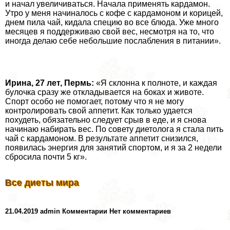
и начал увеличиваться. Начала применять кардамон.
Утро у меня начиналось с кофе с кардамоном и корицей,
днем пила чай, кидала специю во все блюда. Уже много
месяцев я поддерживаю свой вес, несмотря на то, что
иногда делаю себе небольшие послабления в питании».
Ирина, 27 лет, Пермь:
«Я склонна к полноте, и каждая
булочка сразу же откладывается на боках и животе.
Спорт особо не помогает, потому что я не могу
контролировать свой аппетит. Как только удается
похудеть, обязательно следует срыв в еде, и я снова
начинаю набирать вес. По совету диетолога я стала пить
чай с кардамоном. В результате аппетит снизился,
появилась энергия для занятий спортом, и я за 2 недели
сбросила почти 5 кг».
Все диеты мира
21.04.2019 admin Комментарии Нет комментариев