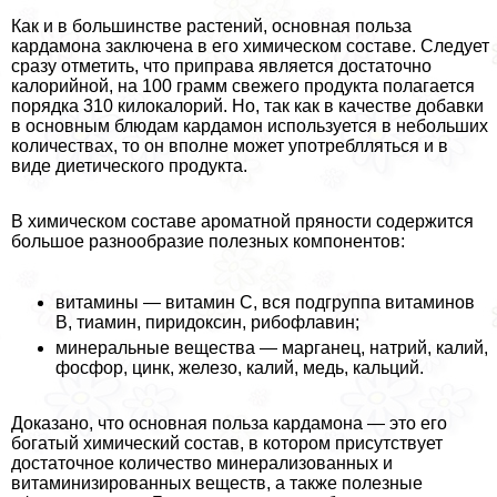
Как и в большинстве растений, основная польза
кардамона заключена в его химическом составе. Следует
сразу отметить, что приправа является достаточно
калорийной, на 100 грамм свежего продукта полагается
порядка 310 килокалорий. Но, так как в качестве добавки
в основным блюдам кардамон используется в небольших
количествах, то он вполне может употрeблляться и в
виде диетического продукта.
В химическом составе ароматной пряности содержится
большое разнообразие полезных компонентов:
витамины — витамин С, вся подгруппа витаминов
В, тиамин, пиридоксин, рибофлавин;
минеральные вещества — марганец, натрий, калий,
фосфор, цинк, железо, калий, медь, кальций.
Доказано, что основная польза кардамона — это его
богатый химический состав, в котором присутствует
достаточное количество минерализованных и
витаминизированных веществ, а также полезные