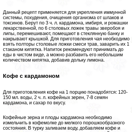
Данный рецепт применяется для укрепления иммунной
системы, похудения, очищения организма от шлаков и
токсинов. Берут по 3 ч. л. кардамона, имбиря, и ромашки
лекарственной, по 6 столовых ложек травы зверобоя и
липы, перемешивают, помещают в стеклянную банку и
накрывают крышкой. Для приготовления чая необходимо
взять полторы столовые ложки смеси трав, заварить их 1
стаканом кипятка. Напиток рекомендуют принимать до
еды в чистом виде, а можно разбавить его небольшим
количеством кипятка, добавив дольку лимона.
Кофе с кардамоном
Для приготовления кофе на 1 порцию понадобятся: 120-
150 мл. воды, 2 ч. л. кофейных зерен, 7-8 семян
кардамона, и сахар по вкусу.
Кофейные зерна и плоды кардамона необходимо
измельчить в кофемолке до мелкого порошкообразного
состояния. В турку заливаем воду, добавляем кофе и