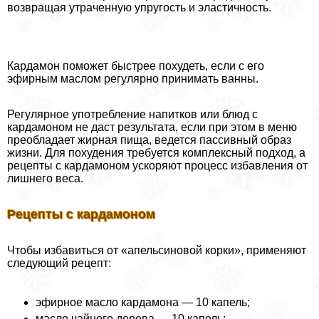
возвращая утраченную упругость и эластичность.
Кардамон поможет быстрее похудеть, если с его
эфирным маслом регулярно принимать ванны.
Регулярное употрeбление напитков или блюд с
кардамоном не даст результата, если при этом в меню
преобладает жирная пища, ведется пассивный образ
жизни. Для похудения требуется комплексный подход, а
рецепты с кардамоном ускоряют процесс избавления от
лишнего веса.
Рецепты с кардамоном
Чтобы избавиться от «апельсиновой корки», применяют
следующий рецепт:
эфирное масло кардамона — 10 капель;
масло чайного дерева — 10 капель;