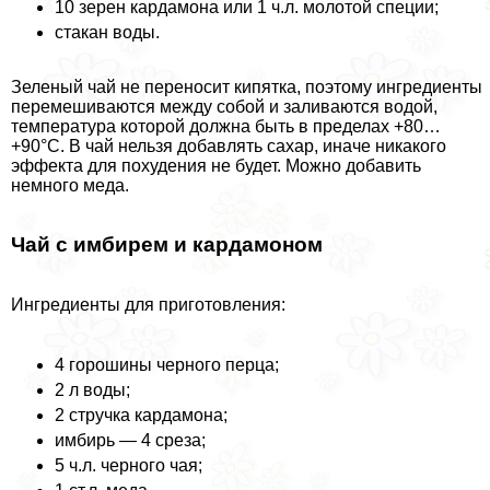
10 зерен кардамона или 1 ч.л. молотой специи;
стакан воды.
Зеленый чай не переносит кипятка, поэтому ингредиенты
перемешиваются между собой и заливаются водой,
температура которой должна быть в пределах +80…
+90°C. В чай нельзя добавлять сахар, иначе никакого
эффекта для похудения не будет. Можно добавить
немного меда.
Чай с имбирем и кардамоном
Ингредиенты для приготовления:
4 горошины черного перца;
2 л воды;
2 стручка кардамона;
имбирь — 4 среза;
5 ч.л. черного чая;