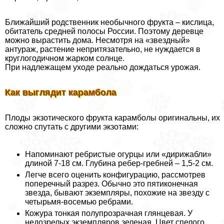
Ближайший родственник необычного фрукта – кислица,
обитатель средней полосы России. Поэтому деревце
можно вырастить дома. Несмотря на «звездный»
антураж, растение непритязательно, не нуждается в
круглогодичном жарком солнце.
При надлежащем уходе реально дождаться урожая.
Как выглядит карамбола
Плоды экзотического фрукта карамболы оригинальны, их
сложно спутать с другими экзотами:
Напоминают ребристые огурцы или «дирижабли»
длиной 7-18 см. Глубина ребер-гребней – 1,5-2 см.
Легче всего оценить конфигурацию, рассмотрев
поперечный разрез. Обычно это пятиконечная
звезда, бывают экземпляры, похожие на звезду с
четырьмя-восемью ребрами.
Кожура тонкая полупрозрачная глянцевая. У
недозрелых экземпляров зеленая. Цвет спелого