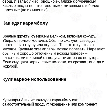
овощ. И запах у них «овощной», ближе к огуречному.
Кислые плоды ценятся местными жителями как более
полезные (по их мнению).
Как едят карамболу
Зрелые фрукты съедобны целиком, включая кожуру.
Убирают только косточки. Обычно смакуют «звезду»
просто – как грушу или огурчик. То есть откусывают
кусочки. Крупные экземпляры можно порезать. Нарезают
обычным хорошо отточенным ножом поперек –
пластинками шириной от полусантиметра до полутора.
Если смущают коричневые полоски, их срезают, иногда с
кожурой.
Кулинарное использование
Кулинары Азии используют карамболу как
самостоятельный продукт, украшение или компонент