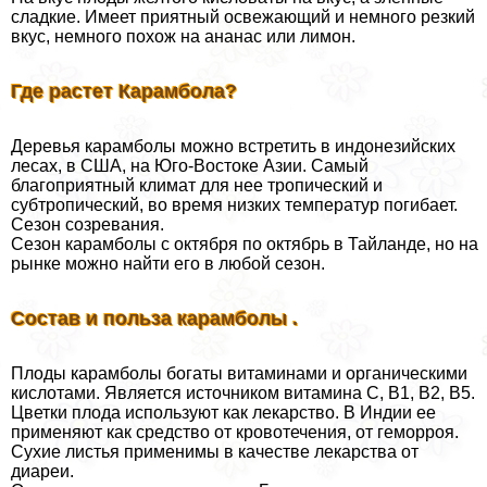
сладкие. Имеет приятный освежающий и немного резкий
вкус, немного похож на ананас или лимон.
Где растет Карамбола?
Деревья карамболы можно встретить в индонезийских
лесах, в США, на Юго-Востоке Азии. Самый
благоприятный климат для нее тропический и
субтропический, во время низких температур погибает.
Сезон созревания.
Сезон карамболы с октября по октябрь в Тайланде, но на
рынке можно найти его в любой сезон.
Состав и польза карамболы .
Плоды карамболы богаты витаминами и органическими
кислотами. Является источником витамина С, В1, В2, В5.
Цветки плода используют как лекарство. В Индии ее
применяют как средство от кровотечения, от геморроя.
Сухие листья применимы в качестве лекарства от
диареи.