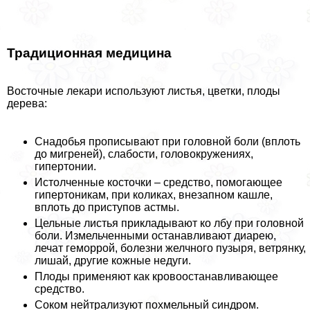
Традиционная медицина
Восточные лекари используют листья, цветки, плоды
дерева:
Снадобья прописывают при головной боли (вплоть
до мигреней), слабости, головокружениях,
гипертонии.
Истолченные косточки – средство, помогающее
гипертоникам, при коликах, внезапном кашле,
вплоть до приступов астмы.
Цельные листья прикладывают ко лбу при головной
боли. Измельченными останавливают диарею,
лечат геморрой, болезни желчного пузыря, ветрянку,
лишай, другие кожные недуги.
Плоды применяют как кровоостанавливающее
средство.
Соком нейтрализуют похмельный синдром.