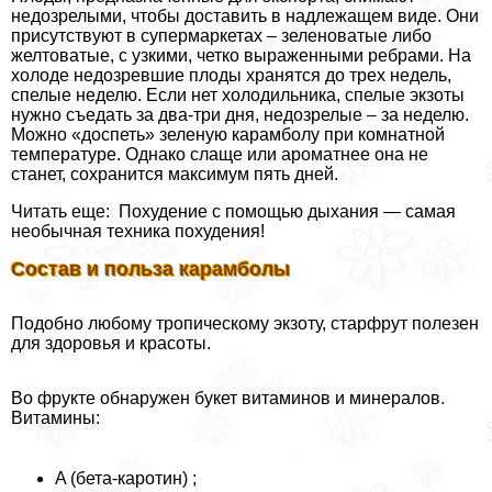
недозрелыми, чтобы доставить в надлежащем виде. Они
присутствуют в супермаркетах – зеленоватые либо
желтоватые, с узкими, четко выраженными ребрами. На
холоде недозревшие плоды хранятся до трех недель,
спелые неделю. Если нет холодильника, спелые экзоты
нужно съедать за два-три дня, недозрелые – за неделю.
Можно «доспеть» зеленую карамболу при комнатной
температуре. Однако слаще или ароматнее она не
станет, сохранится максимум пять дней.
Читать еще: Похудение с помощью дыхания — самая
необычная техника похудения!
Состав и польза карамболы
Подобно любому тропическому экзоту, старфрут полезен
для здоровья и красоты.
Во фрукте обнаружен букет витаминов и минералов.
Витамины:
A (бета-каротин) ;