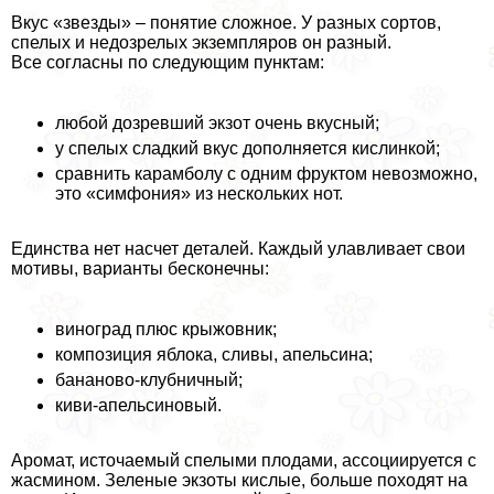
Вкус «звезды» – понятие сложное. У разных сортов,
спелых и недозрелых экземпляров он разный.
Все согласны по следующим пунктам:
любой дозревший экзот очень вкусный;
у спелых сладкий вкус дополняется кислинкой;
сравнить карамболу с одним фруктом невозможно,
это «симфония» из нескольких нот.
Единства нет насчет деталей. Каждый улавливает свои
мотивы, варианты бесконечны:
виноград плюс крыжовник;
композиция яблока, сливы, апельсина;
бананово-клубничный;
киви-апельсиновый.
Аромат, источаемый спелыми плодами, ассоциируется с
жасмином. Зеленые экзоты кислые, больше походят на