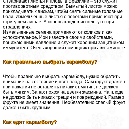
Отваривают листья и плоды в Бразилии – это служит
противорвотным средством. Вымытый листок можно
прикладывать к вискам, чтобы снять сильные головные
боли. Измельченные листья с побегами применяют при
стригущем лишае. А корень плодов используют при
отравлениях.
Измельченные семена применяют от коликов и как
успокоительное. Ион известна своими свойствами,
понижающими давление и служит хорошим защитником
иммунитета. Очень хороший помощник при авитаминозе.
Как правильно выбрать карамболу?
Чтобы правильно выбрать карамболу, нужно обратить
внимание на состояние и цвет плода. Сам фрукт должен
при нажатии не оставлять никаких вмятин, не должен
быть мягким. Запах похож на цветки жасмина. На плоде
не должно быть никаких трещин и повреждений. Размер
фрукта не имеет значения. Необязательно спелый фрукт
должен быть крупным.
Как едят карамболу?