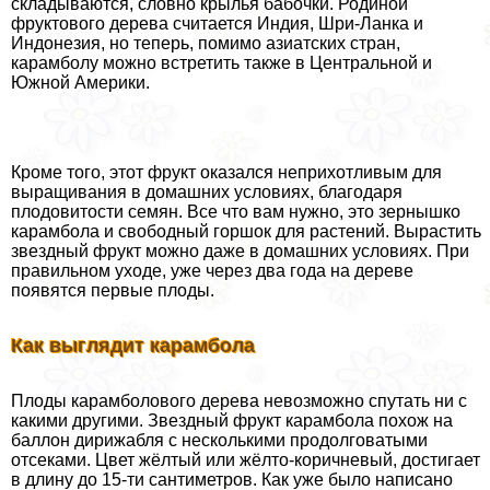
складываются, словно крылья бабочки. Родиной
фруктового дерева считается Индия, Шри-Ланка и
Индонезия, но теперь, помимо азиатских стран,
карамболу можно встретить также в Центральной и
Южной Америки.
Кроме того, этот фрукт оказался неприхотливым для
выращивания в домашних условиях, благодаря
плодовитости семян. Все что вам нужно, это зернышко
карамбола и свободный горшок для растений. Вырастить
звездный фрукт можно даже в домашних условиях. При
правильном уходе, уже через два года на дереве
появятся первые плоды.
Как выглядит карамбола
Плоды карамболового дерева невозможно спутать ни с
какими другими. Звездный фрукт карамбола похож на
баллон дирижабля с несколькими продолговатыми
отсеками. Цвет жёлтый или жёлто-коричневый, достигает
в длину до 15-ти сантиметров. Как уже было написано