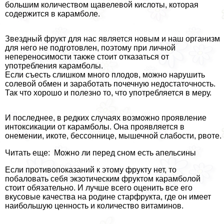
большим количеством щавелевой кислоты, которая
содержится в карамболе.
Звездный фрукт для нас является новым и наш организм
для него не подготовлен, поэтому при личной
непереносимости также стоит отказаться от
употрeбления карамболы.
Если съесть слишком много плодов, можно нарушить
солевой обмен и заработать почечную недостаточность.
Так что хорошо и полезно то, что употрeбляется в меру.
И последнее, в редких случаях возможно проявление
интоксикации от карамболы. Она проявляется в
онемении, икоте, бессоннице, мышечной слабости, рвоте.
Читать еще: Можно ли перед сном есть апельсины
Если противопоказаний к этому фрукту нет, то
побаловать себя экзотическим фруктом карамболой
стоит обязательно. И лучше всего оценить все его
вкусовые качества на родине старфрукта, где он имеет
наибольшую ценность и количество витаминов.