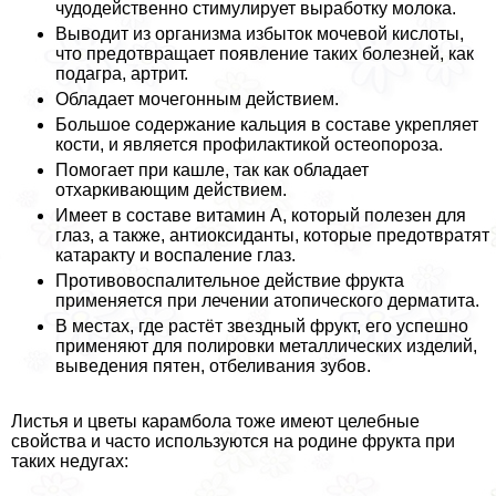
чудодейственно стимулирует выработку молока.
Выводит из организма избыток мочевой кислоты,
что предотвращает появление таких болезней, как
подагра, артрит.
Обладает мочегонным действием.
Большое содержание кальция в составе укрепляет
кости, и является профилактикой остеопороза.
Помогает при кашле, так как обладает
отхаркивающим действием.
Имеет в составе витамин А, который полезен для
глаз, а также, антиоксиданты, которые предотвратят
катаpaкту и воспаление глаз.
Противовоспалительное действие фрукта
применяется при лечении атопического дерматита.
В местах, где растёт звездный фрукт, его успешно
применяют для полировки металлических изделий,
выведения пятен, отбеливания зубов.
Листья и цветы карамбола тоже имеют целебные
свойства и часто используются на родине фрукта при
таких недугах: