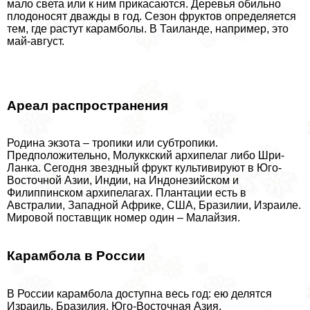
мало света или к ним прикасаются. Деревья обильно
плодоносят дважды в год. Сезон фруктов определяется
тем, где растут карамболы. В Таиланде, например, это
май-август.
Ареал распространения
Родина экзота – тропики или субтропики.
Предположительно, Молуккский архипелаг либо Шри-
Ланка. Сегодня звездный фрукт культивируют в Юго-
Восточной Азии, Индии, на Индонезийском и
Филиппинском архипелагах. Плантации есть в
Австралии, Западной Африке, США, Бразилии, Израиле.
Мировой поставщик номер один – Малайзия.
Карамбола в России
В России карамбола доступна весь год: ею делятся
Израиль, Бразилия, Юго-Восточная Азия.