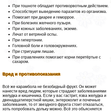
При тошноте обладает противорвотным действием.
Способствует выведению паразитов из организма.
Помогает при диарее и геморрое.
При болезнях желчного пузыря.
При кожных заболеваниях, экземе.
Лечат от ветряной оспы.
При гипертонии.
Головной боли и головокружениях.
При стригущем лишае.
При отравлениях помогают корни перетёртые с
сахаром.
Вред и противопоказания
Всё же карамбола не безобидный фрукт. Он может
нанести вред людям, которые страдают заболеваниями
желудка и кишечника. Если у вас гастрит, язва желудка и
двенадцатиперстной кишки, энтероколит и почечные
заболевания, то от звездного фрукта стоит отказаться,
хоть попробовать дольку можно. Всё это объясняется