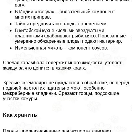
рагу.
В Индии «звезда» – обязательный компонент
многих приправ.
Тайцы предпочитают плоды с креветками.
В китайской кухне кислыми звездчатыми
пластинками сдабривают рыбу, мясо. Порезанные
умеренно обжаренные плоды подают на гарнир.
Измельченная мякоть – компонент соусов.
Спелая карамбола содержит много жидкости, утоляет
жажду, за что ценится в жарких краях.
Зрелые экземпляры не нуждаются в обработке, но перед
подачей на стол их тщательно моют, особенно
межреберные впадинки. Срезают торцы, подсохшие
участки кожуры.
Как хранить
Плоды, предназначенные для экспорта, снимают