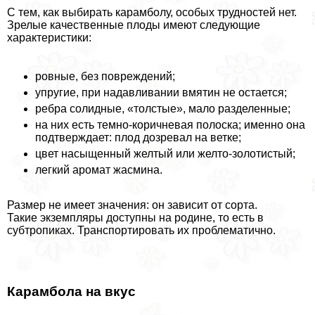
С тем, как выбирать карамболу, особых трудностей нет.
Зрелые качественные плоды имеют следующие
хаpaктеристики:
ровные, без повреждений;
упругие, при надавливании вмятин не остается;
ребра солидные, «толстые», мало разделенные;
на них есть темно-коричневая полоска; именно она
подтверждает: плод дозревал на ветке;
цвет насыщенный желтый или желто-золотистый;
легкий аромат жасмина.
Размер не имеет значения: он зависит от сорта.
Такие экземпляры доступны на родине, то есть в
субтропиках. Транспортировать их проблематично.
Карамбола на вкус