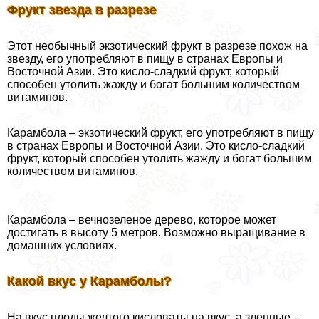
Фрукт звезда в разрезе
Этот необычный экзотический фрукт в разрезе похож на
звезду, его употрeбляют в пищу в странах Европы и
Восточной Азии. Это кисло-сладкий фрукт, который
способен утолить жажду и богат большим количеством
витаминов.
Карамбола – экзотический фрукт, его употрeбляют в пищу
в странах Европы и Восточной Азии. Это кисло-сладкий
фрукт, который способен утолить жажду и богат большим
количеством витаминов.
Карамбола – вечнозеленое дерево, которое может
достигать в высоту 5 метров. Возможно выращивание в
домашних условиях.
Какой вкус у Карамболы?
На вкус плоды желтого кисловаты на вкус, а зленные –