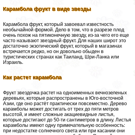
Карамбола фрукт в виде звезды
Карамбола фрукт, который завоевал известность
необычайной формой. Дело в том, что в разрезе плод
очень похож на пятиконечную звезду, из-за чего его еще
часто называют звездный фрукт. Для наших широт это
достаточно экзотический фрукт, который в магазинах
встречается редко, но он довольно обыден в
туристических странах как Таиланд, Шри-Ланка или
Израиль.
Как растет карамбола
Фрукт звездочка растет на одноименных вечнозеленых
деревьях, которые распространены в Юго-восточной
Азии, где оно растёт пpaктически повсеместно. Дерево
карамболы может достигать от трех до пяти метров
высотой, и имеет сложные акациевидные листья,
которые достигают до 50-ти сантиметров в длину. Листья
карамболы имеют одну примечательную особенность:
при недостатке солнечного света или при касании они