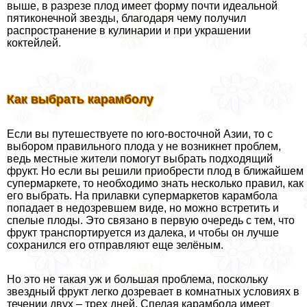
выше, в разрезе плод имеет форму почти идеальной
пятиконечной звезды, благодаря чему получил
распространение в кулинарии и при украшении
коктейлей.
Как выбрать карамболу
Если вы путешествуете по юго-восточной Азии, то с
выбором правильного плода у не возникнет проблем,
ведь местные жители помогут выбрать подходящий
фрукт. Но если вы решили приобрести плод в ближайшем
супермаркете, то необходимо знать несколько правил, как
его выбрать. На прилавки супермаркетов карамбола
попадает в недозревшем виде, но можно встретить и
спелые плоды. Это связано в первую очередь с тем, что
фрукт трaнcпортируется из далека, и чтобы он лучше
сохранился его отправляют еще зелёным.
Но это не такая уж и большая проблема, поскольку
звездный фрукт легко дозревает в комнатных условиях в
течении двух – трех дней. Спелая карамбола имеет