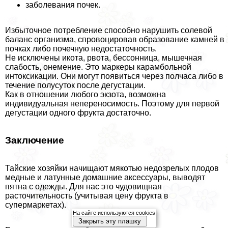
заболевания почек.
Избыточное потрeбление способно нарушить солевой
баланс организма, спровоцировав образование камней в
почках либо почечную недостаточность.
Не исключены икота, рвота, бессонница, мышечная
слабость, онемение. Это маркеры карамбольной
интоксикации. Они могут появиться через полчаса либо в
течение полусуток после дегустации.
Как в отношении любого экзота, возможна
индивидуальная непереносимость. Поэтому для первой
дегустации одного фрукта достаточно.
Заключение
Тайские хозяйки начищают мякотью недозрелых плодов
медные и латунные домашние аксессуары, выводят
пятна с одежды. Для нас это чудовищная
расточительность (учитывая цену фрукта в
супермаркетах).
На сайте используются cookies
Закрыть эту плашку