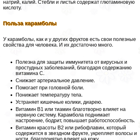
натрий, калий. Стeбли и листья содержат глютаминовую
кислоту.
Польза карамболы
У карамболы, как и у других фруктов есть свои полезные
свойства для человека. И их достаточно много.
Полезна для защиты иммунитета от вирусных и
простудных заболеваний, благодаря содержанию
витамина С.
Снижает артериальное давление.
Помогает при головной боли.
Понижает температуру тела.
Устраняет кишечные колики, диарею.
Витамин В1 или тиамин благотворно влияет на
нервную систему. Карамбола поднимает
настроение, бодрит, повышает работоспособность.
Витамин красоты В2 или рибофлавин, который
содержится в звездном фрукте, укрепляет волосы и
ногти, благоприятно влияет на кожу.