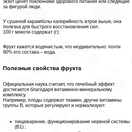
экзот ценят поклонники здорового питания или следящие
за фигурой люди.
У сушеной карамболы калорийность втрое выше, она
полезна для быстрого восстановления сил.
100 г мякоти содержат (г):
Фрукт кажется водянистым, что неудивительно: почти
90% его состава – вода.
Полезные свойства фрукта
Официальная наука считает, что лечебный эффект
достигается благодаря витаминно-минеральному
комплексу.
Например, плоды содержат тиамин, другие витамины
группы В, которые регулируют и нормализуют:
пищеварение, функционирование нервной системы
(В1) ;