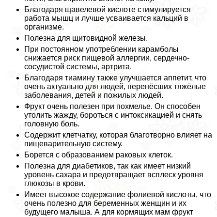
Благодаря щавелевой кислоте стимулируется
работа мышц и лучше усваивается кальций в
организме.
Полезна для щитовидной железы.
При постоянном употрeблении карамболы
снижается риск пищевой аллергии, сердечно-
сосудистой системы, артрита.
Благодаря тиамину также улучшается аппетит, что
очень актуально для людей, перенёсших тяжёлые
заболевания, детей и пожилых людей.
Фрукт очень полезен при похмелье. Он способен
утолить жажду, бороться с интоксикацией и снять
головную боль.
Содержит клетчатку, которая благотворно влияет на
пищеварительную систему.
Борется с образованием paковых клеток.
Полезна для диабетиков, так как имеет низкий
уровень сахара и предотвращает всплеск уровня
глюкозы в крови.
Имеет высокое содержание фолиевой кислоты, что
очень полезно для беременных женщин и их
будущего малыша. А для кормящих мам фрукт