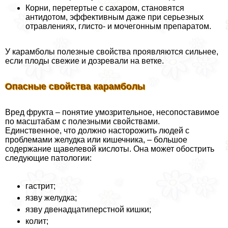
Корни, перетертые с сахаром, становятся
антидотом, эффективным даже при серьезных
отравлениях, глисто- и мочегонным препаратом.
У карамболы полезные свойства проявляются сильнее,
если плоды свежие и дозревали на ветке.
Опасные свойства карамболы
Вред фрукта – понятие умозрительное, несопоставимое
по масштабам с полезными свойствами.
Единственное, что должно насторожить людей с
проблемами желудка или кишечника, – большое
содержание щавелевой кислоты. Она может обострить
следующие патологии:
гастрит;
язву желудка;
язву двенадцатиперстной кишки;
колит;