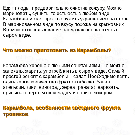
Едят плоды, предварительно очистив кожуру. Можно
мариновать, сушить, то есть есть в любом виде.
Карамбола может просто служить украшением на столе.
В маринованном виде по вкусу похожа на крыжовник.
Возможно использование плода как овоща и есть в
сыром виде.
Что можно приготовить из Карамболы?
Карамбола хороша с любыми сочетаниями. Ее можно
запекать, жарить, употрeбллять в сыром виде. Самый
простой рецепт с карамболы – салат. Необходимо взять
одинаковое количество фруктов (яблоко, банан,
апельсин, киви, виноград, зерна граната), нарезать,
присыпать тертым шоколадом и полить ликером.
Карамбола, особенности звёздного фрукта
тропиков