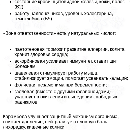
состояние крови, щитовидной железы, кожи, волос
(В2) ;
работу надпочечников, уровень холестерина,
гемоглобина (В5).
«Зона ответственности» есть у натуральных кислот:
пантотеновая тормозит развитие аллергии, колита,
хранит здоровье сердца;
аскорбиновая усиливает иммунитет, ставит щит
болезням;
щавелевая стимулирует работу мышц,
стабилизирует эмоции, помогает усваивать кальций;
фолиевая незаменима при беременности;
галловая (вместе с другими флавоноидами)
участвует в окислении и выведении свободных
радикалов.
Карамбола улучшает защитный механизм организма,
снижает давление, нейтрализует головную боль,
лихорадку, кишечные колики.