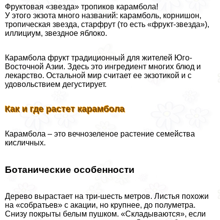
Фруктовая «звезда» тропиков карамбола!
У этого экзота много названий: карамболь, корнишон,
тропическая звезда, старфрут (то есть «фрукт-звезда»),
иллициум, звездное яблоко.
Карамбола фрукт традиционный для жителей Юго-
Восточной Азии. Здесь это ингредиент многих блюд и
лекарство. Остальной мир считает ее экзотикой и с
удовольствием дегустирует.
Как и где растет карамбола
Карамбола – это вечнозеленое растение семейства
кисличных.
Ботанические особенности
Дерево вырастает на три-шесть метров. Листья похожи
на «собратьев» с акации, но крупнее, до полуметра.
Снизу покрыты белым пушком. «Складываются», если