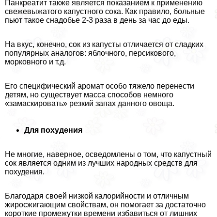
Панкреатит также является показанием к применению
свежевыжатого капустного сока. Как правило, больные
пьют такое снадобье 2-3 раза в день за час до еды.
На вкус, конечно, сок из капусты отличается от сладких
популярных аналогов: яблочного, персикового,
морковного и т.д.
Его специфический аромат особо тяжело перенести
детям, но существует масса способов немного
«замаскировать» резкий запах данного овоща.
Для похудения
Не многие, наверное, осведомлены о том, что капустный
сок является одним из лучших народных средств для
похудения.
Благодаря своей низкой калорийности и отличным
жиросжигающим свойствам, он помогает за достаточно
короткие промежутки времени избавиться от лишних