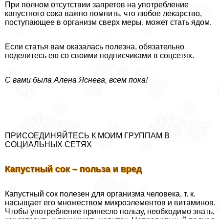
При полном отсутствии запретов на употрeбление
капустного сока важно помнить, что любое лекарство,
поступающее в организм сверх меры, может стать ядом.
Если статья вам оказалась полезна, обязательно
поделитесь ею со своими подписчиками в соцсетях.
С вами была Алена Яснева, всем пока!
ПРИСОЕДИНЯЙТЕСЬ К МОИМ ГРУППАМ В
СОЦИАЛЬНЫХ СЕТЯХ
Капустный сок – польза и вред
Капустный сок полезен для организма человека, т. к.
насыщает его множеством микроэлементов и витаминов.
Чтобы употрeбление принесло пользу, необходимо знать,