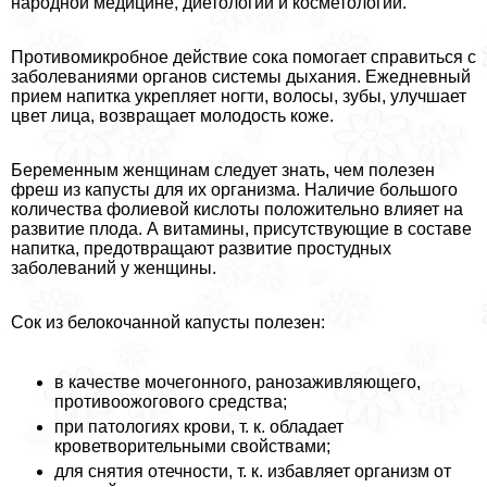
народной медицине, диетологии и косметологии.
Противомикробное действие сока помогает справиться с
заболеваниями органов системы дыхания. Ежедневный
прием напитка укрепляет ногти, волосы, зубы, улучшает
цвет лица, возвращает молодость коже.
Беременным женщинам следует знать, чем полезен
фреш из капусты для их организма. Наличие большого
количества фолиевой кислоты положительно влияет на
развитие плода. А витамины, присутствующие в составе
напитка, предотвращают развитие простудных
заболеваний у женщины.
Сок из белокочанной капусты полезен:
в качестве мочегонного, ранозаживляющего,
противоожогового средства;
при патологиях крови, т. к. обладает
кроветворительными свойствами;
для снятия отечности, т. к. избавляет организм от