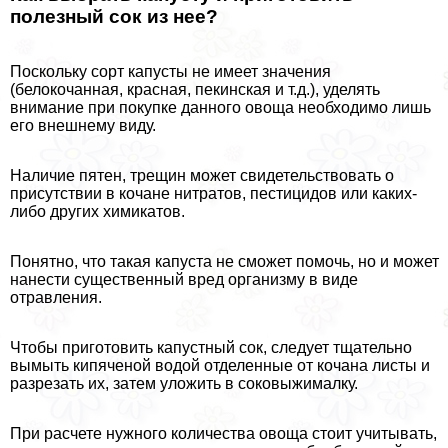
полезный сок из нее?
Поскольку сорт капусты не имеет значения
(белокочанная, красная, пекинская и т.д.), уделять
внимание при покупке данного овоща необходимо лишь
его внешнему виду.
Наличие пятен, трещин может свидетельствовать о
присутствии в кочане нитратов, пестицидов или каких-
либо других химикатов.
Понятно, что такая капуста не сможет помочь, но и может
нанести существенный вред организму в виде
отравления.
Чтобы приготовить капустный сок, следует тщательно
вымыть кипяченой водой отделенные от кочана листы и
разрезать их, затем уложить в соковыжималку.
При расчете нужного количества овоща стоит учитывать,