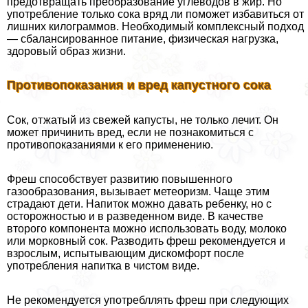
предотвращать преобразование углеводов в жир. Но
употрeбление только сока вряд ли поможет избавиться от
лишних килограммов. Необходимый комплексный подход
— сбалансированное питание, физическая нагрузка,
здоровый образ жизни.
Противопоказания и вред капустного сока
Сок, отжатый из свежей капусты, не только лечит. Он
может причинить вред, если не познакомиться с
противопоказаниями к его применению.
Фреш способствует развитию повышенного
газообразования, вызывает метеоризм. Чаще этим
страдают дети. Напиток можно давать ребенку, но с
осторожностью и в разведенном виде. В качестве
второго компонента можно использовать воду, молоко
или морковный сок. Разводить фреш рекомендуется и
взрослым, испытывающим дискомфорт после
употрeбления напитка в чистом виде.
Не рекомендуется употрeбллять фреш при следующих