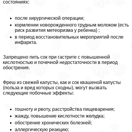
состояниях:
после хирургической операции;
кормлении новорожденного грудным молоком (есть
риск развития метеоризма у ребенка) ;
в период восстановительных мероприятий после
инфаркта.
Запрещено пить сок при гастрите с повышенной
кислотностью и почечной недостаточности в период
обострения.
Фреш из свежей капусты, как и сок квашеной капусты
(польза и вред которых сходны), могут вызвать
следующие побочные эффекты:
тошноту и рвоту, расстройства пищеварения;
жажду, повышение кислотности желудка;
обострение хронических болезней;
аллергическую реакцию;