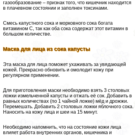
газообразование – признак того, что кишечник находится
в плачевном состоянии и заполнен токсинами.
Смесь капустного сока и морковного сока богата
витамином C, так как оба сока содержат этот витамин в
большом количестве.
Маска для лица из сока капусты
Эта маска для лица поможет ухаживать за увядающей
кожей. Прекрасно обновить и омолодит кожу при
регулярном применении.
Для приготовления маски необходимо взять 3 столовых
ложки измельченной капусты и отжать её сок. Добавить в
равных количествах (по 1 чайной ложке) мёд и дрожжи.
Перемешать. Добавить 2 столовых ложки яблочного сока.
Наносить на кожу лица и шеи на 15 минут.
Необходимо напомнить, что на состояние кожи лица
влияет работа внутренних органов, кишечника и