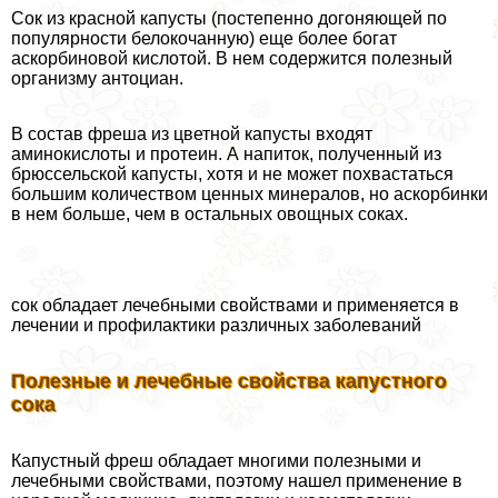
Сок из красной капусты (постепенно догоняющей по
популярности белокочанную) еще более богат
аскорбиновой кислотой. В нем содержится полезный
организму антоциан.
В состав фреша из цветной капусты входят
аминокислоты и протеин. А напиток, полученный из
брюссельской капусты, хотя и не может похвастаться
большим количеством ценных минералов, но аскорбинки
в нем больше, чем в остальных овощных соках.
сок обладает лечебными свойствами и применяется в
лечении и профилактики различных заболеваний
Полезные и лечебные свойства капустного
сока
Капустный фреш обладает многими полезными и
лечебными свойствами, поэтому нашел применение в