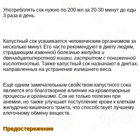
Употрeбллять сок нужно по 200 мл за 20-30 минут до еды
3 раза в день.
Капустный сок усваивается человеческим организмом за
несколько минут. Его часто рекомендуют в диету людям,
страдающим
язвенной болезнью желудка и
двенадцатиперстной кишки, гастритом с пониженной
кислотностью.
Также капустный сок назначают в диетах,
направленных на устранение излишнего веса.
Ещё одним замечательным свойством капустного сока
является его благотворное влияние на
кроветворные
процессы в организме
. Сок не только полезен при
анемии, но также улучшает поступление крови к клеткам
желудочно-кишечного тpaкта, что способствует лучшему
клеточному обмену веществ.
Предостережение