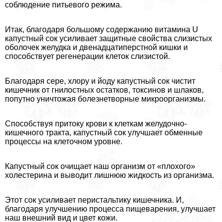
соблюдение питьевого режима.
Итак, благодаря большому содержанию витамина U
капустный сок усиливает защитные свойства слизистых
оболочек желудка и двенадцатиперстной кишки и
способствует регенерации клеток слизистой.
Благодаря сере, хлору и йоду капустный сок чистит
кишечник от гнилостных остатков, токсинов и шлаков,
попутно уничтожая болезнетворные микроорганизмы.
Способствуя притоку крови к клеткам желудочно-
кишечного тpaкта, капустный сок улучшает обменные
процессы на клеточном уровне.
Капустный сок очищает наш организм от «плохого»
холестерина и выводит лишнюю жидкость из организма.
Этот сок усиливает перистальтику кишечника. И,
благодаря улучшению процесса пищеварения, улучшает
наш внешний вид и цвет кожи.