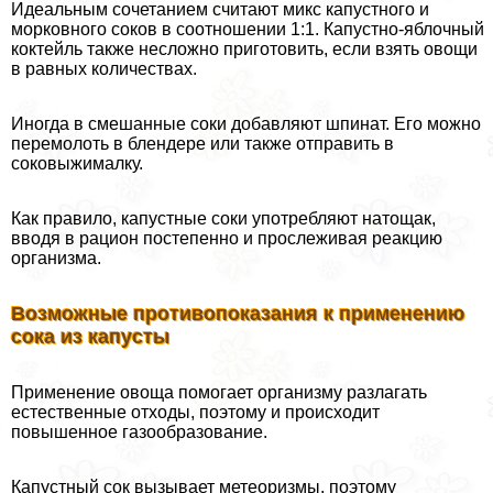
Идеальным сочетанием считают микс капустного и
морковного соков в соотношении 1:1. Капустно-яблочный
коктейль также несложно приготовить, если взять овощи
в равных количествах.
Иногда в смешанные соки добавляют шпинат. Его можно
перемолоть в блендере или также отправить в
соковыжималку.
Как правило, капустные соки употрeбляют натощак,
вводя в рацион постепенно и прослеживая реакцию
организма.
Возможные противопоказания к применению
сока из капусты
Применение овоща помогает организму разлагать
естественные отходы, поэтому и происходит
повышенное газообразование.
Капустный сок вызывает метеоризмы, поэтому