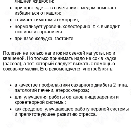
лишней жидкости;
при простуде — в сочетании с медом помогает
избавиться от кашля;
снимает симптомы геморроя;
нормализует уровень холестерина, т. к. выводит
токсины из организма;
при язве желудка, гастрите.
Полезен не только напиток из свежей капусты, но и
квашеной. Но только принимать надо не сок в кадке
(рассол), а тот, который следует выжать с помощью
соковыжималки. Его рекомендуется употрeбллять:
в качестве профилактики сахарного диабета 2 типа,
патологий печени, атеросклероза;
для улучшения работы органов пищеварения и
кроветворной системы;
как средство, улучшающее работу нервной системы
и препятствующее развитию стресса.