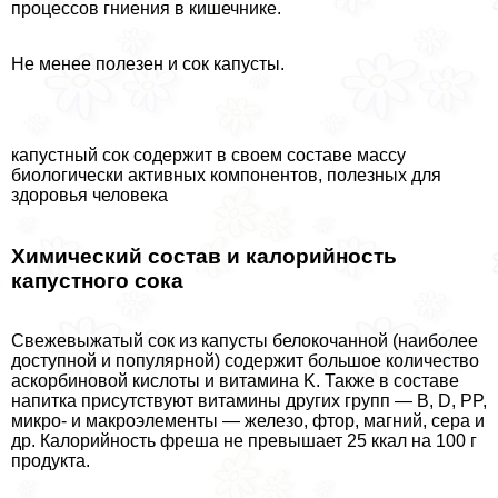
процессов гниения в кишечнике.
Не менее полезен и сок капусты.
капустный сок содержит в своем составе массу
биологически активных компонентов, полезных для
здоровья человека
Химический состав и калорийность
капустного сока
Свежевыжатый сок из капусты белокочанной (наиболее
доступной и популярной) содержит большое количество
аскорбиновой кислоты и витамина K. Также в составе
напитка присутствуют витамины других групп — B, D, PP,
микро- и макроэлементы — железо, фтор, магний, сера и
др. Калорийность фреша не превышает 25 ккал на 100 г
продукта.