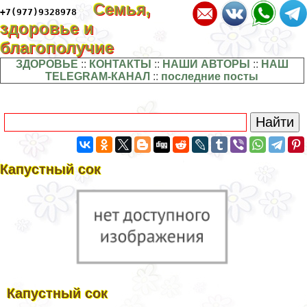
Семья,
+7(977)9328978
здоровье и
благополучие
ЗДОРОВЬЕ
::
КОНТАКТЫ
::
НАШИ АВТОРЫ
::
НАШ
TELEGRAM-КАНАЛ
::
последние посты
Капустный сок
Капустный сок