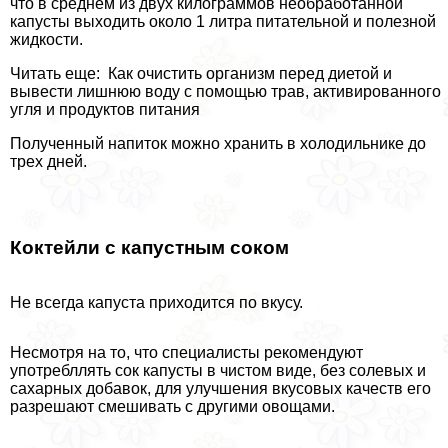
что в среднем из двух килограммов необработанной
капусты выходить около 1 литра питательной и полезной
жидкости.
Читать еще: Как очистить организм перед диетой и
вывести лишнюю воду с помощью трав, активированного
угля и продуктов питания
Полученный напиток можно хранить в холодильнике до
трех дней.
Коктейли с капустным соком
Не всегда капуста приходится по вкусу.
Несмотря на то, что специалисты рекомендуют
употрeбллять сок капусты в чистом виде, без солевых и
сахарных добавок, для улучшения вкусовых качеств его
разрешают смешивать с другими овощами.