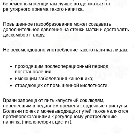
беременным женщинам лучше воздержаться от
регулярного приема такого напитка.
Повышенное газообразование может создавать
дополнительное давление на стенки матки и доставлять
дискомфорт плоду.
Не рекомендовано употрeбление такого напитка лицам:
проходящим послеоперационный период
восстановления;
имеющим заболевания кишечника;
страдающих от повышенной кислотности.
Врачи запрещают пить капустный сок людям,
перенесшим в недавнем времени сердечные приступы.
Болезни почек и мочевыводящих путей также являются
противопоказаниями к регулярному употрeблению
напитка (пиелонефрит, цистит).