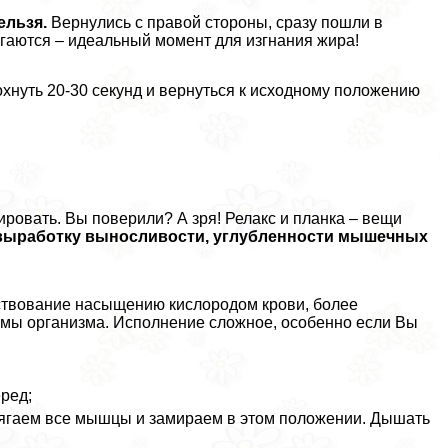
ельзя.
Вернулись с правой стороны, сразу пошли в
гаются – идеальный момент для изгнания жира!
охнуть 20-30 секунд и вернуться к исходному положению
ировать. Вы поверили? А зря! Релакс и планка – вещи
выработку выносливости, углубленности мышечных
бствование насыщению кислородом крови, более
ы организма. Исполнение сложное, особенно если Вы
еред;
рягаем все мышцы и замираем в этом положении. Дышать