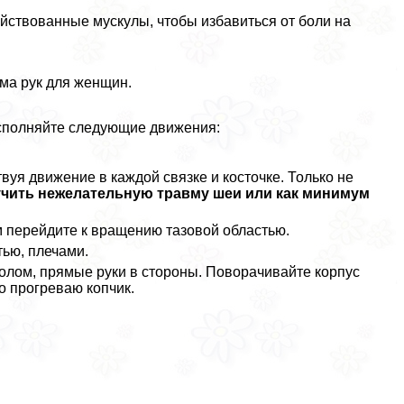
йствованные мускулы, чтобы избавиться от боли на
ма рук для женщин.
исполняйте следующие движения:
уя движение в каждой связке и косточке. Только не
чить нежелательную травму шеи или как минимум
м перейдите к вращению тазовой областью.
тью, плечами.
олом, прямые руки в стороны. Поворачивайте корпус
но прогреваю копчик.