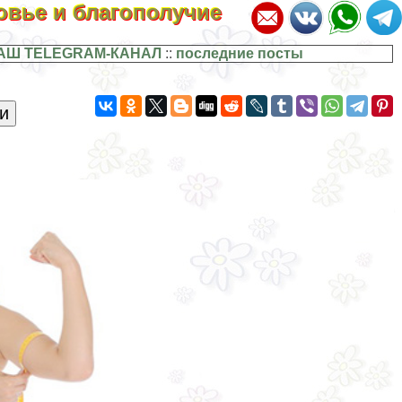
ровье и благополучие
АШ TELEGRAM-КАНАЛ
::
последние посты