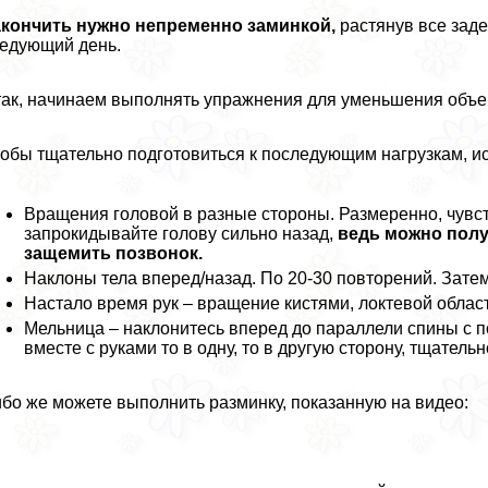
акончить нужно непременно заминкой,
растянув все заде
едующий день.
ак, начинаем выполнять упражнения для уменьшения объе
обы тщательно подготовиться к последующим нагрузкам, 
Вращения головой в разные стороны. Размеренно, чувств
запрокидывайте голову сильно назад,
ведь можно полу
защемить позвонок.
Наклоны тела вперед/назад. По 20-30 повторений. Зате
Настало время рук – вращение кистями, локтевой облас
Мельница – наклонитесь вперед до параллели спины с п
вместе с руками то в одну, то в другую сторону, тщатель
бо же можете выполнить разминку, показанную на видео: