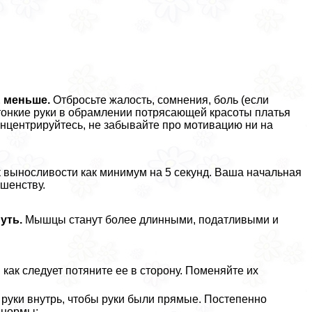
Е меньше.
Отбросьте жалость, сомнения, боль (если
 тонкие руки в обрамлении потрясающей красоты платья
онцентрируйтесь, не забывайте про мотивацию ни на
выносливости как минимум на 5 секунд. Ваша начальная
ршенству.
уть.
Мышцы станут более длинными, податливыми и
как следует потяните ее в сторону. Поменяйте их
е руки внутрь, чтобы руки были прямые. Постепенно
 нормы;