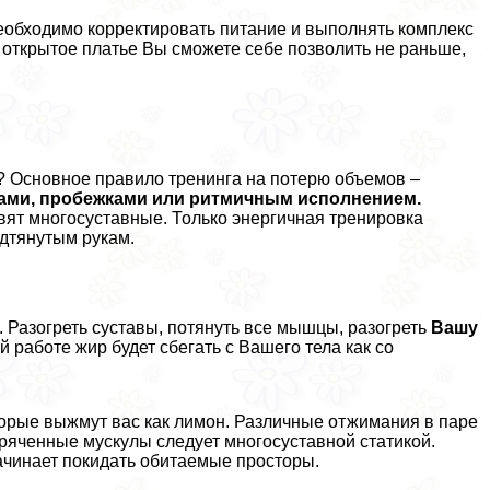
необходимо корректировать питание и выполнять комплекс
 открытое платье Вы сможете себе позволить не раньше,
 Основное правило тренинга на потерю объемов –
ами, пробежками или ритмичным исполнением.
вят многосуставные. Только энергичная тренировка
одтянутым рукам.
 Разогреть суставы, потянуть все мышцы, разогреть
Вашу
работе жир будет сбегать с Вашего тела как со
орые выжмут вас как лимон. Различные отжимания в паре
горяченные мускулы следует многосуставной статикой.
ачинает покидать обитаемые просторы.