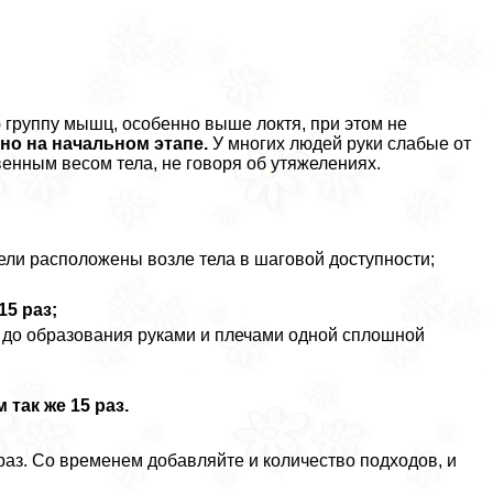
группу мышц, особенно выше локтя, при этом не
но на начальном этапе.
У многих людей руки слабые от
венным весом тела, не говоря об утяжелениях.
нтели расположены возле тела в шаговой доступности;
5 раз;
х до образования руками и плечами одной сплошной
 так же 15 раз.
раз. Со временем добавляйте и количество подходов, и