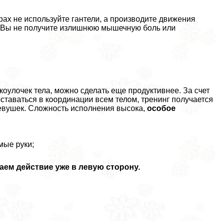
ах не используйте гантели, а производите движения
а Вы не получите излишнюю мышечную боль или
оулочек тела, можно сделать еще продуктивнее. За счет
ставаться в координации всем телом, тренинг получается
eвyшек. Сложность исполнения высока,
особое
мые руки;
ем действие уже в левую сторону.