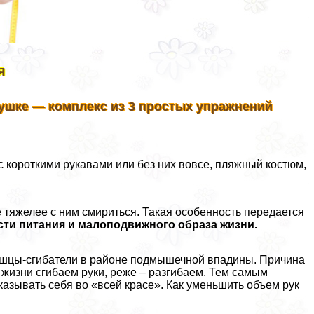
я
вyшке — комплекс из 3 простых упражнений
с короткими рукавами или без них вовсе, пляжный костюм,
 тяжелее с ним смириться. Такая особенность передается
ти питания и малоподвижного образа жизни.
мышцы-сгибатели в районе подмышечной впадины. Причина
 жизни сгибаем руки, реже – разгибаем. Тем самым
казывать себя во «всей красе». Как уменьшить объем рук