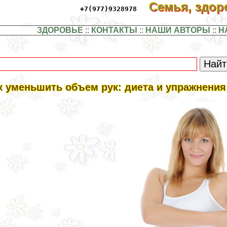
Семья, здо
+7(977)9328978
ЗДОРОВЬЕ
::
КОНТАКТЫ
::
НАШИ АВТОРЫ
::
Н
к уменьшить объем рук: диета и упражнения