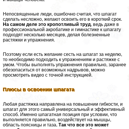
Непосвященные люди, ошибочно считая, что шпагат
сделать несложно, желают освоить его в короткий срок.
На самом деле это кропотливый труд
, ведь даже в
профессиональной акробатике и гимнастике к шпагату
подходят несколько месяцев, делая болезненные
растяжки и упражнения.
Поэтому если есть желание сесть на шпагат за неделю,
то необходимо подходить к упражнениям и растяжке с
умом. Чтобы выполнять упражнения правильно, заранее
обезопаситься от возможных надрывов, можно
просмотреть видео с точной инструкцией.
Плюсы в освоении шпагата
Любая растяжка направлена на повышении гибкости, и
шпагат для этого самый универсальный и эффективный
способ. Именно шпагатная позиция при условии, что
выполняется правильно, воздействует на мышцы,
область поясницы и таза
. Так что все это может