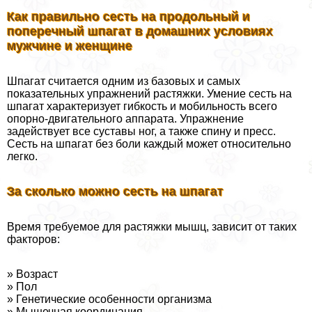
Как правильно сесть на продольный и
поперечный шпагат в домашних условиях
мужчине и женщине
Шпагат считается одним из базовых и самых
показательных упражнений растяжки. Умение сесть на
шпагат хаpaктеризует гибкость и мобильность всего
опopно-двигательного аппарата. Упражнение
задействует все суставы ног, а также спину и пресс.
Сесть на шпагат без боли каждый может относительно
легко.
За сколько можно сесть на шпагат
Время требуемое для растяжки мышц, зависит от таких
факторов:
» Возраст
» Пол
» Генетические особенности организма
» Мышечная координация