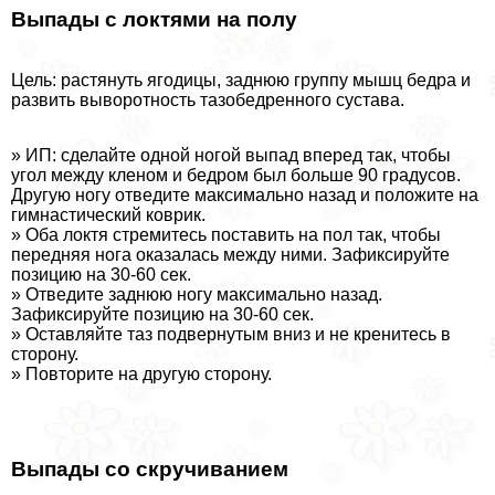
Выпады с локтями на полу
Цель: растянуть ягoдицы, заднюю группу мышц бедра и
развить выворотность тазобедренного сустава.
» ИП: сделайте одной ногой выпад вперед так, чтобы
угол между кленом и бедром был больше 90 градусов.
Другую ногу отведите максимально назад и положите на
гимнастический коврик.
» Оба локтя стремитесь поставить на пол так, чтобы
передняя нога оказалась между ними. Зафиксируйте
позицию на 30-60 сек.
» Отведите заднюю ногу максимально назад.
Зафиксируйте позицию на 30-60 сек.
» Оставляйте таз подвернутым вниз и не кренитесь в
сторону.
» Повторите на другую сторону.
Выпады со скручиванием