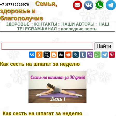
Семья,
+7(977)9328978
здоровье и
благополучие
ЗДОРОВЬЕ
::
КОНТАКТЫ
::
НАШИ АВТОРЫ
::
НАШ
TELEGRAM-КАНАЛ
::
последние посты
Как сесть на шпагат за неделю
Как сесть на шпагат за неделю