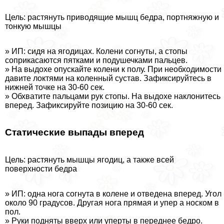
Цель: растянуть приводящие мышц бедра, портняжную и
тонкую мышцы
» ИП: сидя на ягoдицах. Колени согнуты, а стопы
соприкасаются пятками и подушечками пальцев.
» На выдохе опускайте колени к полу. При необходимости
давите локтями на коленный сустав. Зафиксируйтесь в
нижней точке на 30-60 сек.
» Обхватите пальцами рук стопы. На выдохе наклонитесь
вперед. Зафиксируйте позицию на 30-60 сек.
Статические выпады вперед
Цель: растянуть мышцы ягoдиц, а также всей
поверхности бедра
» ИП: одна нога согнута в колене и отведена вперед. Угол
около 90 градусов. Другая нога прямая и упер а носком в
пол.
» Руки подняты вверх или уперты в переднее бедро.