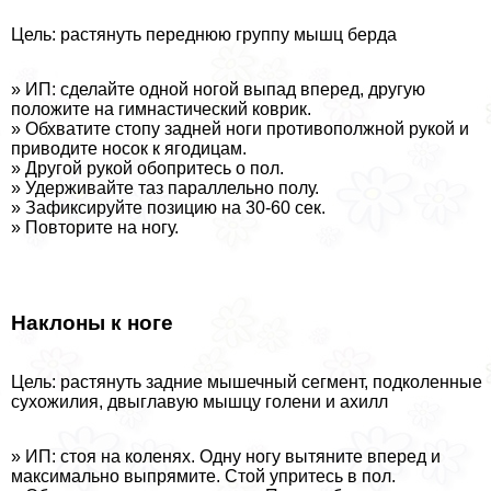
Цель: растянуть переднюю группу мышц берда
» ИП: сделайте одной ногой выпад вперед, другую
положите на гимнастический коврик.
» Обхватите стопу задней ноги противополжной рукой и
приводите носок к ягoдицам.
» Другой рукой обопритесь о пол.
» Удерживайте таз параллельно полу.
» Зафиксируйте позицию на 30-60 сек.
» Повторите на ногу.
Наклоны к ноге
Цель: растянуть задние мышечный сегмент, подколенные
сухожилия, двыглавую мышцу голени и ахилл
» ИП: стоя на коленях. Одну ногу вытяните вперед и
максимально выпрямите. Стой упритесь в пол.