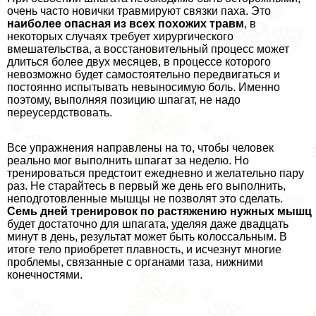
очень часто новички травмируют связки паха. Это
наиболее опасная из всех похожих травм
, в
некоторых случаях требует хирургического
вмешательства, а восстановительный процесс может
длиться более двух месяцев, в процессе которого
невозможно будет самостоятельно передвигаться и
постоянно испытывать невыносимую боль. Именно
поэтому, выполняя позицию шпагат, не надо
переусердствовать.
Все упражнения направлены на то, чтобы человек
реально мог выполнить шпагат за неделю. Но
тренироваться предстоит ежедневно и желательно пару
раз. Не старайтесь в первый же день его выполнить,
неподготовленные мышцы не позволят это сделать.
Семь дней тренировок по растяжению нужных мышц
будет достаточно для шпагата, уделяя даже двадцать
минут в день, результат может быть колоссальным. В
итоге тело приобретет плавность, и исчезнут многие
проблемы, связанные с органами таза, нижними
конечностями.