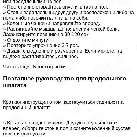
или предплечьями на пол.
» Постепенно старайтесь опустить таз на пол.
» Стопы параллельны друг другу и расположены либо на
полу, либо носочки натянуты на себя.
» Коленные чашечки направляйте вперед.
» Растягивайте мышцы до появления легкой боли.
Зафиксируйте позицию на 30-120 сек.
» Отдохните минуту.
» Повторите упражнение 3-7 раз.
» Дышите медленно и размеренно. Если можете, на
выдохе растягивайтесь сильнее.
Читать еще: Бронхография
Поэтапное руководство для продольного
шпагата
Краткая инструкция о том, как научиться садиться на
продольный шпагат:
» Встаньте на одно колено. Другую ногу вынесите
вперед, обоприте стой в пол и согните коленный сустав
под прямым углом.