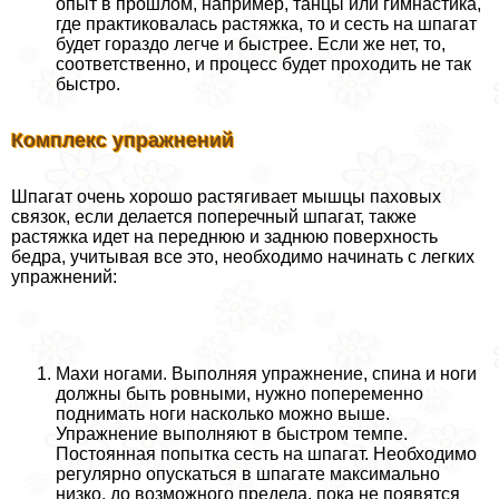
опыт в прошлом, например, танцы или гимнастика,
где пpaктиковалась растяжка, то и сесть на шпагат
будет гораздо легче и быстрее. Если же нет, то,
соответственно, и процесс будет проходить не так
быстро.
Комплекс упражнений
Шпагат очень хорошо растягивает мышцы паховых
связок, если делается поперечный шпагат, также
растяжка идет на переднюю и заднюю поверхность
бедра, учитывая все это, необходимо начинать с легких
упражнений:
Махи ногами. Выполняя упражнение, спина и ноги
должны быть ровными, нужно попеременно
поднимать ноги насколько можно выше.
Упражнение выполняют в быстром темпе.
Постоянная попытка сесть на шпагат. Необходимо
регулярно опускаться в шпагате максимально
низко, до возможного предела, пока не появятся