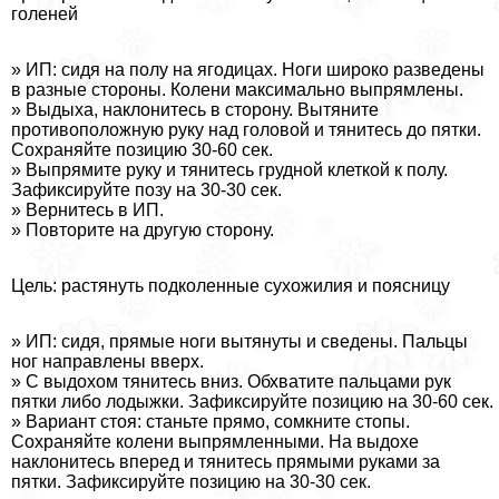
голеней
» ИП: сидя на полу на ягoдицах. Ноги широко разведены
в разные стороны. Колени максимально выпрямлены.
» Выдыха, наклонитесь в сторону. Вытяните
противоположную руку над головой и тянитесь до пятки.
Сохраняйте позицию 30-60 сек.
» Выпрямите руку и тянитесь грудной клеткой к полу.
Зафиксируйте позу на 30-30 сек.
» Вернитесь в ИП.
» Повторите на другую сторону.
Цель: растянуть подколенные сухожилия и поясницу
» ИП: сидя, прямые ноги вытянуты и сведены. Пальцы
ног направлены вверх.
» С выдохом тянитесь вниз. Обхватите пальцами рук
пятки либо лодыжки. Зафиксируйте позицию на 30-60 сек.
» Вариант стоя: станьте прямо, сомкните стопы.
Сохраняйте колени выпрямленными. На выдохе
наклонитесь вперед и тянитесь прямыми руками за
пятки. Зафиксируйте позицию на 30-30 сек.