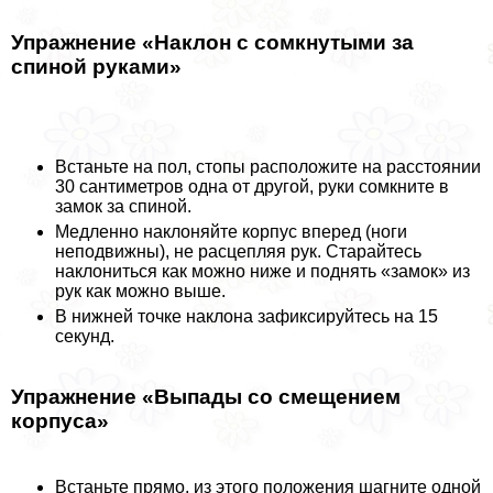
Упражнение «Наклон с сомкнутыми за
спиной руками»
Встаньте на пол, стопы расположите на расстоянии
30 сантиметров одна от другой, руки сомкните в
замок за спиной.
Медленно наклоняйте корпус вперед (ноги
неподвижны), не расцепляя рук. Старайтесь
наклониться как можно ниже и поднять «замок» из
рук как можно выше.
В нижней точке наклона зафиксируйтесь на 15
секунд.
Упражнение «Выпады со смещением
корпуса»
Встаньте прямо, из этого положения шагните одной