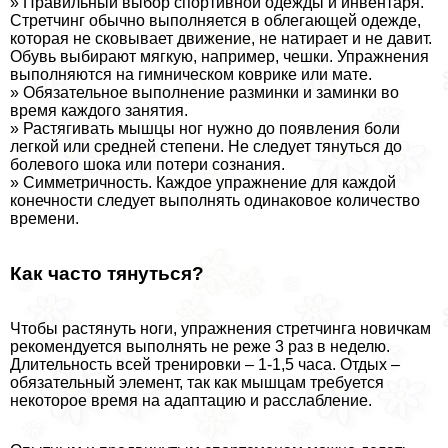
» Правильный выбор спортивной одежды и инвентаря.
Стретчинг обычно выполняется в облегающей одежде,
которая не сковывает движение, не натирает и не давит.
Обувь выбирают мягкую, например, чешки. Упражнения
выполняются на гимническом коврике или мате.
» Обязательное выполнение разминки и заминки во
время каждого занятия.
» Растягивать мышцы ног нужно до появления боли
легкой или средней степени. Не следует тянуться до
болевого шока или потери сознания.
» Симметричность. Каждое упражнение для каждой
конечности следует выполнять одинаковое количество
времени.
Как часто тянуться?
Чтобы растянуть ноги, упражнения стретчинга новичкам
рекомендуется выполнять не реже 3 раз в неделю.
Длительность всей тренировки – 1-1,5 часа. Отдых –
обязательный элемент, так как мышцам требуется
некоторое время на адаптацию и расслабление.