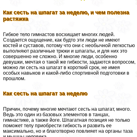
Как сесть на шпагат за неделю, и чем полезна
растяжка
Гибкое тело гимнастов восхищает многих людей.
Создается ощущение, как будто эти люди не имеют
костей и суставов, потому что они с необычной легкостью
выполняют различные трюки и шпагаты, и для них это
совершенно не сложно. И многие люди, особенно
дeвyшки, мечтая о такой же гибкости, задаются вопросом,
можно ли сесть на шпагат в короткий срок, не имея
особых навыков и какой-либо спортивной подготовки в
прошлом.
Как сесть на шпагат за неделю
Причин, почему многие мечтают сесть на шпагат, много.
Ведь это один из базовых элементов в танцах,
гимнастике, а также йоге. Шпагатная позиция не только
поможет телу приобрести гибкость и развить ее
максимально, но и благотворно повлияет на органы таза
и мышцы человека.