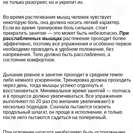
не только разогреет, но и укрепит их.
Во время растягивания мышц человек чувствует
некоторую боль, она должна носить легкий хаpaктер.
Если во время тренировки боль сильная, стоит
прекратить занятие — это может быть небезопасно
. При
расслабленных мышцах
растяжение проходит более
эффективно, поэтому все упражнения и особенно первое
необходимо проводить в удобном положении, без
напряжения. Тело должно быть расслабленно, а
состояние комфортное.
Дыхание ровное и занятие проходит в среднем темпе
либо немного ускоренном. Тренировка должна проходить
через день, тогда мышцы успеют отдохнуть и
восстановиться. Минимальное время занятий — полчаса
и в процессе должно увеличиваться. Все упражнения
выполняют по 20 раз (по желанию увеличивают) в
несколько подходов. Сначала пытаются освоить
продольный шпагат, он проще в исполнении, и только
после него пытаются садиться на поперечный.
При освоении шпагата необходимо быть осторожными,