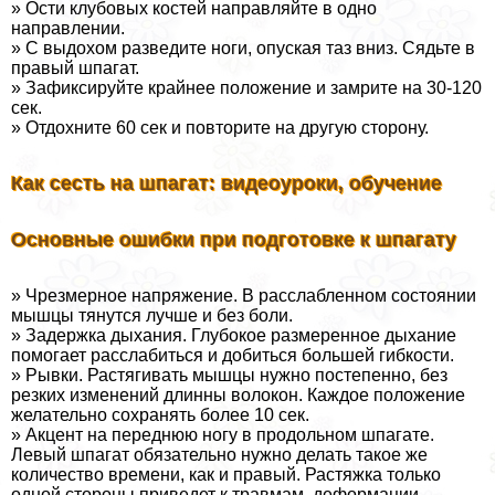
» Ости клубовых костей направляйте в одно
направлении.
» С выдохом разведите ноги, опуская таз вниз. Сядьте в
правый шпагат.
» Зафиксируйте крайнее положение и замрите на 30-120
сек.
» Отдохните 60 сек и повторите на другую сторону.
Как сесть на шпагат: видеоуроки, обучение
Основные ошибки при подготовке к шпагату
» Чрезмерное напряжение. В расслабленном состоянии
мышцы тянутся лучше и без боли.
» Задержка дыхания. Глубокое размеренное дыхание
помогает расслабиться и добиться большей гибкости.
» Рывки. Растягивать мышцы нужно постепенно, без
резких изменений длинны волокон. Каждое положение
желательно сохранять более 10 сек.
» Акцент на переднюю ногу в продольном шпагате.
Левый шпагат обязательно нужно делать такое же
количество времени, как и правый. Растяжка только
одной стороны приведет к травмам, деформации