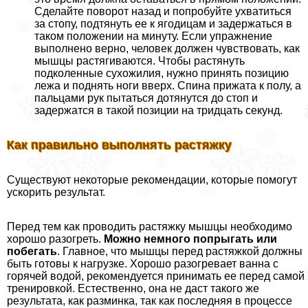
Сделайте поворот назад и попробуйте ухватиться
за стопу, подтянуть ее к ягoдицам и задержаться в
таком положении на минуту. Если упражнение
выполнено верно, человек должен чувствовать, как
мышцы растягиваются. Чтобы растянуть
подколенные сухожилия, нужно принять позицию
лежа и поднять ноги вверх. Спина прижата к полу, а
пальцами рук пытаться дотянутся до стоп и
задержатся в такой позиции на тридцать секунд.
Как правильно выполнять растяжку
Существуют некоторые рекомендации, которые помогут
ускорить результат.
Перед тем как проводить растяжку мышцы необходимо
хорошо разогреть.
Можно немного попрыгать или
побегать
. Главное, что мышцы перед растяжкой должны
быть готовы к нагрузке. Хорошо разогревает ванна с
горячей водой, рекомендуется принимать ее перед самой
тренировкой. Естественно, она не даст такого же
результата, как разминка, так как последняя в процессе