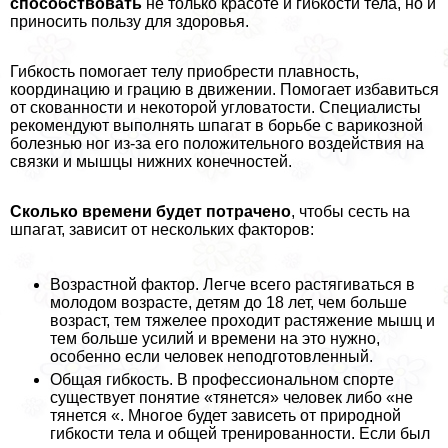
способствовать
не только красоте и гибкости тела, но и
приносить пользу для здоровья.
Гибкость помогает телу приобрести плавность,
координацию и грацию в движении. Помогает избавиться
от скованности и некоторой угловатости. Специалисты
рекомендуют выполнять шпагат в борьбе с варикозной
болезнью ног из-за его положительного воздействия на
связки и мышцы нижних конечностей.
Сколько времени будет потрачено
, чтобы сесть на
шпагат, зависит от нескольких факторов:
Возрастной фактор. Легче всего растягиваться в
молодом возрасте, детям до 18 лет, чем больше
возраст, тем тяжелее проходит растяжение мышц и
тем больше усилий и времени на это нужно,
особенно если человек неподготовленный.
Общая гибкость. В профессиональном спорте
существует понятие «тянется» человек либо «не
тянется «. Многое будет зависеть от природной
гибкости тела и общей тренированности. Если был