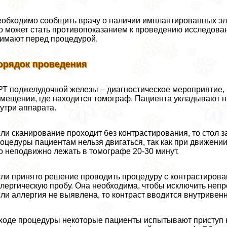
обходимо сообщить врачу о наличии имплантированных элек
о может стать противопоказанием к проведению исследован
имают перед процедурой.
орядок проведения
Т поджелудочной железы – диагностическое мероприятие,
мещении, где находится томограф. Пациента укладывают н
утри аппарата.
ли сканирование проходит без контрастирования, то стол з
оцедуры пациентам нельзя двигаться, так как при движении
о неподвижно лежать в томографе 20-30 минут.
ли принято решение проводить процедуру с контрастирова
лергическую пробу. Она необходима, чтобы исключить неп
ли аллергия не выявлена, то контраст вводится внутривенн
ходе процедуры некоторые пациенты испытывают приступ к