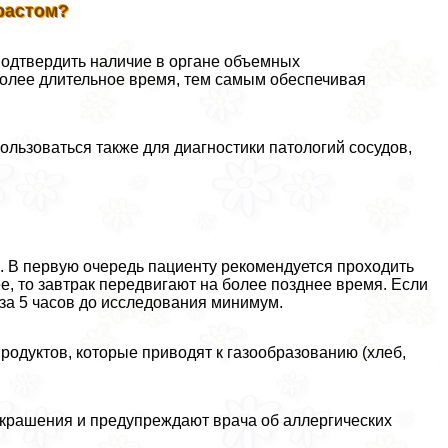
растом?
подтвердить наличие в органе объемных
более длительное время, тем самым обеспечивая
льзоваться также для диагностики патологий сосудов,
 В первую очередь пациенту рекомендуется проходить
е, то завтрак передвигают на более позднее время. Если
за 5 часов до исследования минимум.
продуктов, которые приводят к газообразованию (хлеб,
украшения и предупреждают врача об аллергических