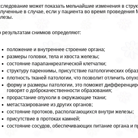
следование может показать мельчайшие изменения в струк
лученные в случае, если у пациента во время проведени
лезы.
 результатам снимков определяют:
положение и внутреннее строение органа;
размеры головки, тела и хвоста железы;
состояние парапанкреатической клетчатки;
структуру паренхимы, присутствие патологических обра
плотность тканей патологии, что позволит отличить опух
форму и размеры патологии, это поможет дифференцир
говорят о доброкачественности образования;
прорастание опухоли в окружающие ткани;
метастазирование из других органов;
состояние протоков, располагающихся внутри железы;
присутствие в протоках камней;
состояние сосудов, обеспечивающих питание органа и п