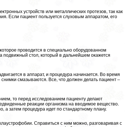
тронных устройств или металлических протезов, так как
ия. Если пациент пользуется слуховым аппаратом, его
 которое проводится в специально оборудованном
а подвижный стол, который в дальнейшем окажется
адвигается в аппарат, и процедура начинается. Во время
 снимки смазываются. Все, что должен делать пациент –
нием, то перед исследованием пациенту делают
редвиденные реакции организма на вводимое вещество.
о, а затем процедура идет по стандартному плану.
лаустрофобии. Справиться с ним можно, разговаривая с