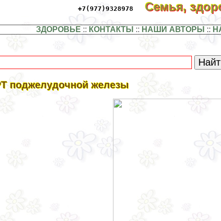
Семья, здо
+7(977)9328978
ЗДОРОВЬЕ
::
КОНТАКТЫ
::
НАШИ АВТОРЫ
::
Н
Т поджелудочной железы