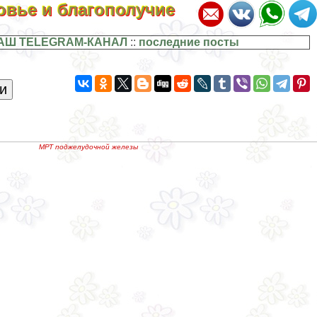
ровье и благополучие
АШ TELEGRAM-КАНАЛ
::
последние посты