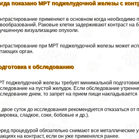
огда показано МРТ поджелудочной железы с конт
нтрастирование применяют в основном когда необходимо 
вообразований. Раковые клетки задерживают контраст на 
учшенную визуализацию опухоли.
нтрастирование при МРТ поджелудочной железы может испо
тающих орган.
одготовка к обследованию
Т поджелудочной железы требует минимальной подготовки.
следование на пустой желудок. Если обследование утренне
следование днем, то запрет на прием пищи накладывается 
 двое суток до исследования рекомендуется отказаться от 
зировка, сладкое, соки, бобовые и др.).
ред процедурой обязательно снимают все металлические 
акциях на контраст, если он уже применялся ранее.