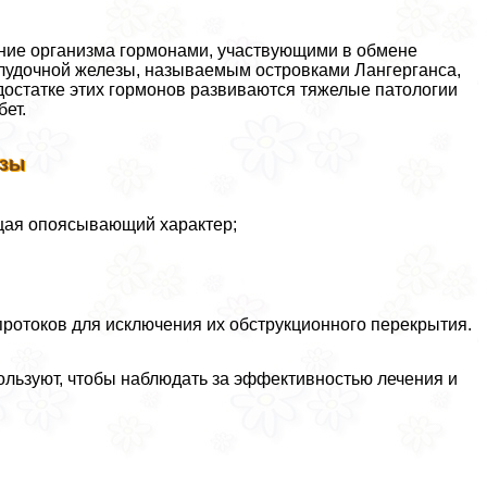
ение организма гормонами, участвующими в обмене
лудочной железы, называемым островками Лангерганса,
едостатке этих гормонов развиваются тяжелые патологии
ет.
езы
ящая опоясывающий характер;
ротоков для исключения их обструкционного перекрытия.
пользуют, чтобы наблюдать за эффективностью лечения и