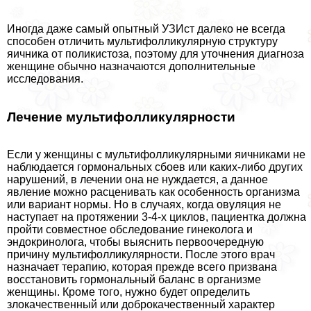
Иногда даже самый опытный УЗИст далеко не всегда
способен отличить мультифолликулярную структуру
яичника от поликистоза, поэтому для уточнения диагноза
женщине обычно назначаются дополнительные
исследования.
Лечение мультифолликулярности
Если у женщины с мультифолликулярными яичниками не
наблюдается гормональных сбоев или каких-либо других
нарушений, в лечении она не нуждается, а данное
явление можно расценивать как особенность организма
или вариант нормы. Но в случаях, когда овуляция не
наступает на протяжении 3-4-х циклов, пациентка должна
пройти совместное обследование гинеколога и
эндокринолога, чтобы выяснить первоочередную
причину мультифолликулярности. После этого врач
назначает терапию, которая прежде всего призвана
восстановить гормональный баланс в организме
женщины. Кроме того, нужно будет определить
злокачественный или доброкачественный характер