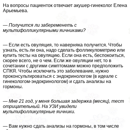
На вопросы пациенток отвечает акушер-гинеколог Елена
Арьемьева.
— Получится ли забеременеть с
мультифолликулярными яичниками?
— Если есть овуляция, то наверняка получится. Чтобы
узнать, есть ли она, надо сделать фолликулометрию или
купить тесты на овуляцию. Если она есть, беспокоиться,
скорее всего, не о чем. Если же овуляции нет, то в
сочетании с другими симптомами можно предположить
СПКЯ. Чтобы исключить это заболевание, нужно
проконсультироваться с эндокринологом (в идеале с
гинекологом-эндокринологом) и сдать анализы на
гормоны.
— Мне 21 год, у меня большая задержка (месяц), тест
отрицательный. На УЗИ увидели
мультифолликулярные яичники.
— Вам нужно сдать анализы на гормоны, в том числе