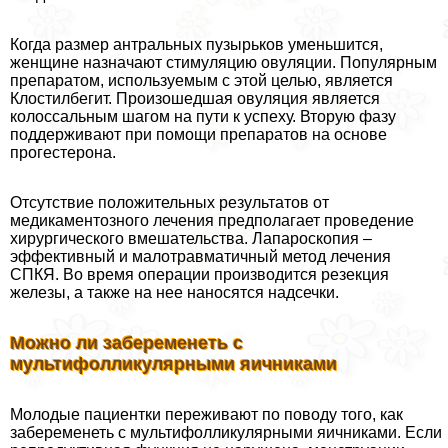
Когда размер антральных пузырьков уменьшится,
женщине назначают стимуляцию овуляции. Популярным
препаратом, используемым с этой целью, является
Клостилбегит. Произошедшая овуляция является
колоссальным шагом на пути к успеху. Вторую фазу
поддерживают при помощи препаратов на основе
прогестерона.
Отсутствие положительных результатов от
медикаментозного лечения предполагает проведение
хирургического вмешательства. Лапароскопия –
эффективный и малотравматичный метод лечения
СПКЯ. Во время операции производится резекция
железы, а также на нее наносятся надсечки.
Можно ли забеременеть с
мультифолликулярными яичниками
Молодые пациентки переживают по поводу того, как
забеременеть с мультифолликулярными яичниками. Если