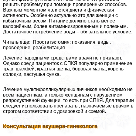
решить проблему при помощи проверенных способов.
Важным моментом является диета и физическая
активность. Особенно актуально это для женщин с
избыточным весом. Питание должно стать менее
калорийным, более витаминизированным и полезным.
Достаточное потребление воды – обязательное условие.
Читать еще: Простатэктомия: показания, виды,
проведение, реабилитация
Лечение народными средствами врачи не признают.
Однако среди пациенток с СПКЯ популярно применение
трав: шалфей, красная щетка, боровая матка, корень
солодки, пастушья сумка.
Лечение мультифолликулярных яичников необходимо не
всем пациенткам, а только женщинам с нарушением
репродуктивной функции, то есть при СПКЯ. Для терапии
следует использовать препараты, назначаемые врачом в
строгом соответствии с дозировкой и схемой.
Консультация акушера-гинеколога