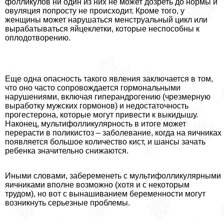
фолликулов ни один из них не может дозреть до нормы и
овуляция попросту не происходит. Кроме того, у
женщины может нарушаться менструальный цикл или
вырабатываться яйцеклетки, которые неспособны к
оплодотворению.
Еще одна опасность такого явления заключается в том,
что оно часто сопровождается гормональными
нарушениями, включая гиперандрогению (чрезмерную
выработку мужских гормонов) и недостаточность
прогестерона, которые могут привести к выкидышу.
Наконец, мультифолликулярность в итоге может
перерасти в поликистоз – заболевание, когда на яичниках
появляется большое количество кист, и шансы зачать
ребенка значительно снижаются.
Иными словами, забеременеть с мультифолликулярными
яичниками вполне возможно (хотя и с некоторым
трудом), но вот с вынашиванием беременности могут
возникнуть серьезные проблемы.