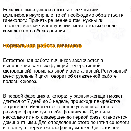
Если женщина узнала о том, что ее яичники
мультифолликулярные, то ей необходимо обратиться к
гинекологу. Принять решение о том, нужны ли
терапевтические манипуляции, можно только после
комплексного обследования.
Нормальная работа яичников
Естественная работа яичников заключается в
выполнении важных функций: генеративной
(детородной), гормональной и вегетативной. Регулярный
менструальный цикл говорит об отлаженной работе
половых желез.
В первой фазе цикла, которая у разных женщин может
длиться от 7 дней до 3 недель, происходит выработка
эстрогенов. Яичники постепенно увеличиваются в
размере, формируя в себе фолликулы. Один или
несколько из них к завершению первой фазы становятся
доминантными. Для определения этого понятия сонологи
используют термин «граафов пузырек». Достаточное