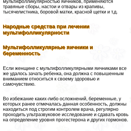
мультифолликулярностью яичников, применяются
травяные сборы, настои и отвары из крапивы,
тысячелистника, боровой матки, красной щетки и т.д.
Народные средства при лечении
мультифолликулярности
Мультифолликулярные яичники и
беременность
Если женщине с мультифолликулярными яичниками все
же удалось зачать ребенка, она должна с повышенным
вниманием относиться к своему здоровью и
самочувствию.
Во избежание каких-либо осложнений, беременные, у
которых ранее отмечалась данная особенность, должны
находиться под строгим контролем врача, регулярно
проходить ультразвуковое исследование и сдавать кровь
на определение уровня прогестерона и других гормонов.