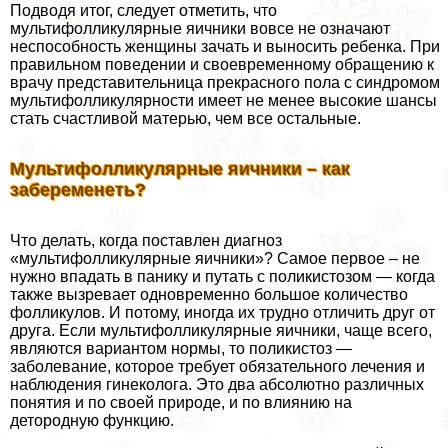
Подводя итог, следует отметить, что
мультифолликулярные яичники вовсе не означают
неспособность женщины зачать и выносить ребенка. При
правильном поведении и своевременному обращению к
врачу представительница прекрасного пола с синдромом
мультифолликулярности имеет не менее высокие шансы
стать счастливой матерью, чем все остальные.
Мультифолликулярные яичники – как
забеременеть?
Что делать, когда поставлен диагноз
«мультифолликулярные яичники»? Самое первое – не
нужно впадать в панику и путать с поликистозом — когда
также вызревает одновременно большое количество
фолликулов. И потому, иногда их трудно отличить друг от
друга. Если мультифолликулярные яичники, чаще всего,
являются вариантом нормы, то поликистоз —
заболевание, которое требует обязательного лечения и
наблюдения гинеколога. Это два абсолютно различных
понятия и по своей природе, и по влиянию на
детородную функцию.