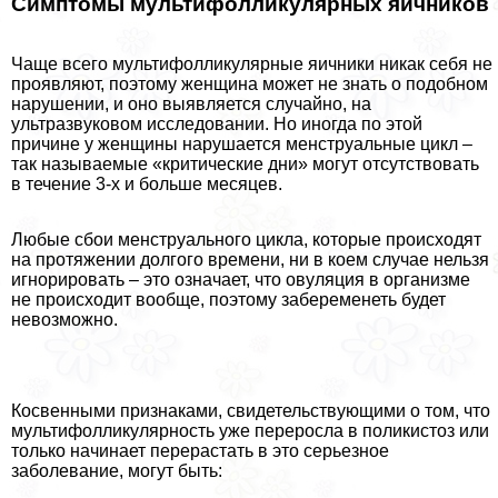
Симптомы мультифолликулярных яичников
Чаще всего мультифолликулярные яичники никак себя не
проявляют, поэтому женщина может не знать о подобном
нарушении, и оно выявляется случайно, на
ультразвуковом исследовании. Но иногда по этой
причине у женщины нарушается менструальные цикл –
так называемые «критические дни» могут отсутствовать
в течение 3-х и больше месяцев.
Любые сбои менструального цикла, которые происходят
на протяжении долгого времени, ни в коем случае нельзя
игнорировать – это означает, что овуляция в организме
не происходит вообще, поэтому забеременеть будет
невозможно.
Косвенными признаками, свидетельствующими о том, что
мультифолликулярность уже переросла в поликистоз или
только начинает перерастать в это серьезное
заболевание, могут быть: