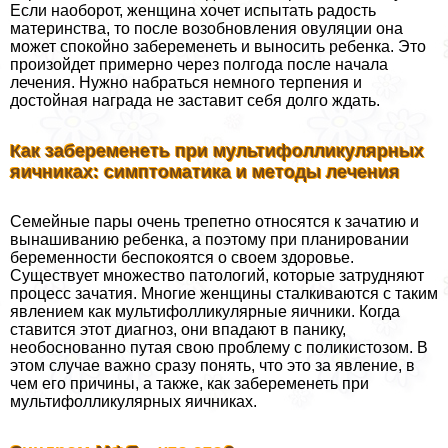
Если наоборот, женщина хочет испытать радость
материнства, то после возобновления овуляции она
может спокойно забеременеть и выносить ребенка. Это
произойдет примерно через полгода после начала
лечения. Нужно набраться немного терпения и
достойная награда не заставит себя долго ждать.
Как забеременеть при мультифолликулярных
яичниках: симптоматика и методы лечения
Семейные пары очень трепетно относятся к зачатию и
вынашиванию ребенка, а поэтому при планировании
беременности беспокоятся о своем здоровье.
Существует множество патологий, которые затрудняют
процесс зачатия. Многие женщины сталкиваются с таким
явлением как мультифолликулярные яичники. Когда
ставится этот диагноз, они впадают в панику,
необоснованно путая свою проблему с поликистозом. В
этом случае важно сразу понять, что это за явление, в
чем его причины, а также, как забеременеть при
мультифолликулярных яичниках.