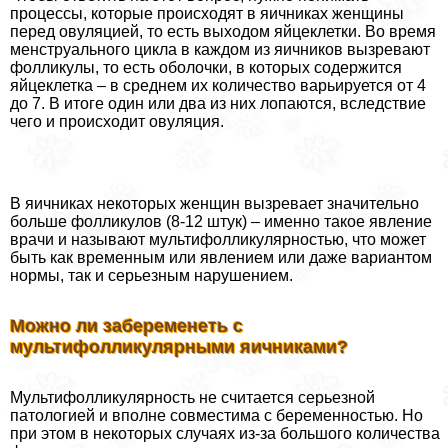
процессы, которые происходят в яичниках женщины
перед овуляцией, то есть выходом яйцеклетки. Во время
менструального цикла в каждом из яичников вызревают
фолликулы, то есть оболочки, в которых содержится
яйцеклетка – в среднем их количество варьируется от 4
до 7. В итоге один или два из них лопаются, вследствие
чего и происходит овуляция.
В яичниках некоторых женщин вызревает значительно
больше фолликулов (8-12 штук) – именно такое явление
врачи и называют мультифолликулярностью, что может
быть как временным или явлением или даже вариантом
нормы, так и серьезным нарушением.
Можно ли забеременеть с
мультифолликулярными яичниками?
Мультифолликулярность не считается серьезной
патологией и вполне совместима с беременностью. Но
при этом в некоторых случаях из-за большого количества