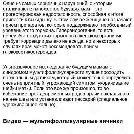
Одно из самых серьезных нарушений, с которым
сталкиваются множество будущих мам – это
прогестероновая недостаточность, способная в итоге
привести к выкидышу. В этом случае женщине назначают
прием препаратов, которые поддерживают необходимый
уровень этого гормона. Гиперандрогения, то есть
переизбыток мужских гормонов в женском организме
требует коррекции далеко не всегда, но в некоторых
случаях врач может рекомендовать прием
глюкокортикостероидов.
Ультразвуковое исследование будущим мамам с
синдромом мультифолликулярности лучше проходить
вагинальным датчиком, который может точно определить
очень неприятный, угрожающий симптом: укорачивание
шейки матки. Если это все же произошло, то во
избежание преждевременных родов врачи накладывают
на нее швы или устанавливают пессарий (специальное
удерживающее кольцо).
Видео — мультифолликулярные яичники