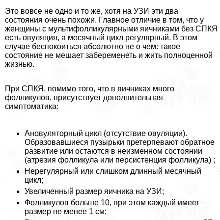
Это вовсе не одно и то же, хотя на УЗИ эти два
состояния очень похожи. Главное отличие в том, что у
женщины с мультифолликулярными яичниками без СПКЯ
есть овуляция, а месячный цикл регулярный. В этом
случае беспокоиться абсолютно не о чем: такое
состояние не мешает забеременеть и жить полноценной
жизнью.
При СПКЯ, помимо того, что в яичниках много
фолликулов, присутствует дополнительная
симптоматика:
Ановуляторный цикл (отсутствие овуляции).
Образовавшиеся пузырьки претерпевают обратное
развитие или остаются в неизменном состоянии
(атрезия фолликула или персистенция фолликула) ;
Нерегулярный или слишком длинный месячный
цикл;
Увеличенный размер яичника на УЗИ;
Фолликулов больше 10, при этом каждый имеет
размер не менее 1 см;