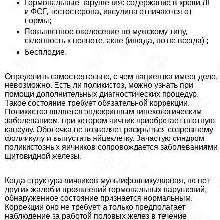
Гормональные нарушения: содержание в крови ЛГ
и ФСГ, тестостерона, инсулина отличаются от
нормы;
Повышенное оволосение по мужскому типу,
склонность к полноте, акне (иногда, но не всегда) ;
Бесплодие.
Определить самостоятельно, с чем пациентка имеет дело,
невозможно. Есть ли поликистоз, можно узнать при
помощи дополнительных диагностических процедур.
Такое состояние требует обязательной коррекции.
Поликистоз является эндокринным гинекологическим
заболеванием, при котором яичник приобретает плотную
капсулу. Оболочка не позволяет раскрыться созревшему
фолликулу и выпустить яйцеклетку. Зачастую синдром
поликистозных яичников сопровождается заболеваниями
щитовидной железы.
Когда структура яичников мультифолликулярная, но нет
других жалоб и проявлений гормональных нарушений,
обнаруженное состояние признается нормальным.
Коррекции оно не требует, а только предполагает
наблюдение за работой половых желез в течение