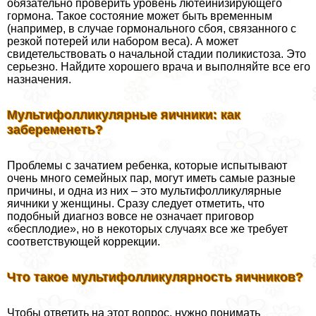
обязательно проверить уровень лютеинизирующего
гормона. Такое состояние может быть временным
(например, в случае гормонального сбоя, связанного с
резкой потерей или набором веса). А может
свидетельствовать о начальной стадии поликистоза. Это
серьезно. Найдите хорошего врача и выполняйте все его
назначения.
Мультифолликулярные яичники: как
забеременеть?
Проблемы с зачатием ребенка, которые испытывают
очень много семейных пар, могут иметь самые разные
причины, и одна из них – это мультифолликулярные
яичники у женщины. Сразу следует отметить, что
подобный диагноз вовсе не означает приговор
«бесплодие», но в некоторых случаях все же требует
соответствующей коррекции.
Что такое мультифолликулярность яичников?
Чтобы ответить на этот вопрос, нужно понимать