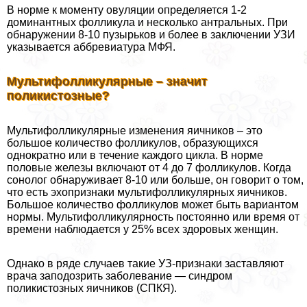
В норме к моменту овуляции определяется 1-2
доминантных фолликула и несколько антральных. При
обнаружении 8-10 пузырьков и более в заключении УЗИ
указывается аббревиатура МФЯ.
Мультифолликулярные – значит
поликистозные?
Мультифолликулярные изменения яичников – это
большое количество фолликулов, образующихся
однократно или в течение каждого цикла. В норме
половые железы включают от 4 до 7 фолликулов. Когда
сонолог обнаруживает 8-10 или больше, он говорит о том,
что есть эхопризнаки мультифолликулярных яичников.
Большое количество фолликулов может быть вариантом
нормы. Мультифолликулярность постоянно или время от
времени наблюдается у 25% всех здоровых женщин.
Однако в ряде случаев такие УЗ-признаки заставляют
врача заподозрить заболевание — синдром
поликистозных яичников (СПКЯ).