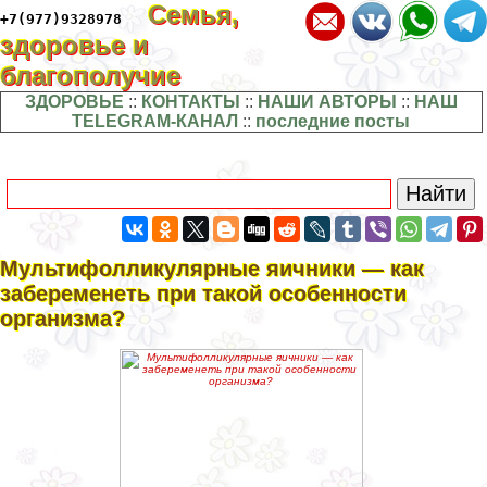
Семья,
+7(977)9328978
здоровье и
благополучие
ЗДОРОВЬЕ
::
КОНТАКТЫ
::
НАШИ АВТОРЫ
::
НАШ
TELEGRAM-КАНАЛ
::
последние посты
Мультифолликулярные яичники — как
забеременеть при такой особенности
организма?