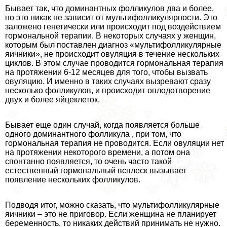
Бывает так, что доминантных фолликулов два и более,
но это никак не зависит от мультифолликулярности. Это
заложено генетически или происходит под воздействием
гормональной терапии. В некоторых случаях у женщин,
которым был поставлен диагноз «мультифолликулярные
яичники», не происходит овуляция в течение нескольких
циклов. В этом случае проводится гормональная терапия
на протяжении 6-12 месяцев для того, чтобы вызвать
овуляцию. И именно в таких случаях вызревают сразу
несколько фолликулов, и происходит оплодотворение
двух и более яйцеклеток.
Бывает еще один случай, когда появляется больше
одного доминантного фолликула , при том, что
гормональная терапия не проводится. Если овуляции нет
на протяжении некоторого времени, а потом она
спонтанно появляется, то очень часто такой
естественный гормональный всплеск вызывает
появление нескольких фолликулов.
Подводя итог, можно сказать, что мультифолликулярные
яичники – это не приговор. Если женщина не планирует
беременность, то никаких действий принимать не нужно.