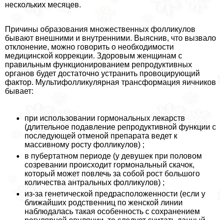
нескольких месяцев.
Причины образования множественных фолликулов
бывают внешними и внутренними. Выяснив, что вызвало
отклонение, можно говорить о необходимости
медицинской коррекции. Здоровым женщинам с
правильным функционированием репродуктивных
органов будет достаточно устранить провоцирующий
фактор. Мультифолликулярная трансформация яичников
бывает:
при использовании гормональных лекарств
(длительное подавление репродуктивной функции с
последующей отменой препарата ведет к
массивному росту фолликулов) ;
в пубертатном периоде (у девушек при половом
созревании происходит гормональный скачок,
который может повлечь за собой рост большого
количества антральных фолликулов) ;
из-за генетической предрасположенности (если у
ближайших родственниц по женской линии
наблюдалась такая особенность с сохранением