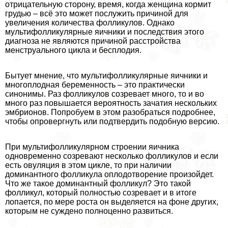
отрицательную сторону, время, когда женщина кормит
грудью – всё это может послужить причиной для
увеличения количества фолликулов. Однако
мультифолликулярные яичники и последствия этого
диагноза не являются причиной расстройства
менструального цикла и бесплодия.
Бытует мнение, что мультифолликулярные яичники и
многоплодная беременность – это практически
синонимы. Раз фолликулов созревает много, то и во
много раз повышается вероятность зачатия нескольких
эмбрионов. Попробуем в этом разобраться подробнее,
чтобы опровергнуть или подтвердить подобную версию.
При мультифолликулярном строении яичника
одновременно созревают несколько фолликулов и если
есть овуляция в этом цикле, то при наличии
доминантного фолликула оплодотворение произойдет.
Что же такое доминантный фолликул? Это такой
фолликул, который полностью созревает и в итоге
лопается, по мере роста он выделяется на фоне других,
которым не суждено полноценно развиться.