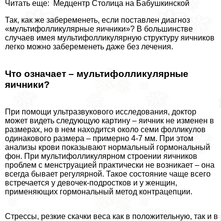
Читать еще: Медцентр Столица на Бабушкинской
Так, как же забеременеть, если поставлен диагноз
«мультифолликулярные яичники»? В большинстве
случаев имея мультифолликулярную структуру яичников
легко можно забеременеть даже без лечения.
Что означает – мультифолликулярные
яичники?
При помощи ультразвукового исследования, доктор
может видеть следующую картину – яичник не изменен в
размерах, но в нем находится около семи фолликулов
одинакового размера – примерно 4-7 мм. При этом
анализы крови показывают нормальный гормональный
фон. При мультифолликулярном строении яичников
проблем с менструацией практически не возникает – она
всегда бывает регулярной. Такое состояние чаще всего
встречается у девочек-подростков и у женщин,
применяющих гормональный метод контрацепции.
Стрессы, резкие скачки веса как в положительную, так и в