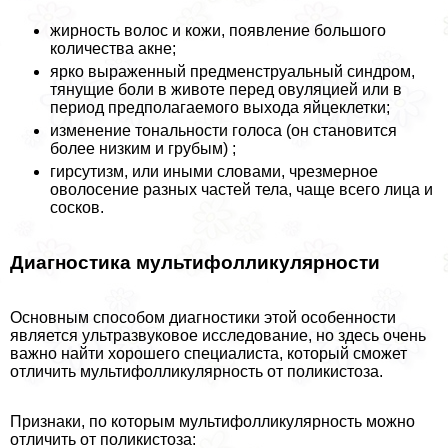
жирность волос и кожи, появление большого
количества акне;
ярко выраженный предменструальный синдром,
тянущие боли в животе перед овуляцией или в
период предполагаемого выхода яйцеклетки;
изменение тональности голоса (он становится
более низким и грубым) ;
гирсутизм, или иными словами, чрезмерное
оволосение разных частей тела, чаще всего лица и
сосков.
Диагностика мультифолликулярности
Основным способом диагностики этой особенности
является ультразвуковое исследование, но здесь очень
важно найти хорошего специалиста, который сможет
отличить мультифолликулярность от поликистоза.
Признаки, по которым мультифолликулярность можно
отличить от поликистоза: