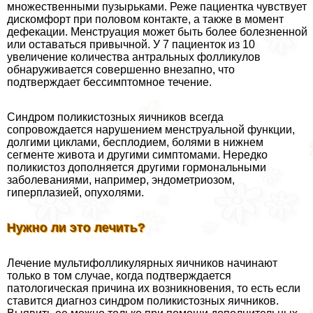
множественными пузырьками. Реже пациентка чувствует
дискомфорт при половом контакте, а также в момент
дефекации. Менструация может быть более болезненной
или оставаться привычной. У 7 пациенток из 10
увеличение количества антральных фолликулов
обнаруживается совершенно внезапно, что
подтверждает бессимптомное течение.
Синдром поликистозных яичников всегда
сопровождается нарушением менструальной функции,
долгими циклами, бесплодием, болями в нижнем
сегменте живота и другими симптомами. Нередко
поликистоз дополняется другими гормональными
заболеваниями, например, эндометриозом,
гиперплазией, опухолями.
Нужно ли это лечить?
Лечение мультифолликулярных яичников начинают
только в том случае, когда подтверждается
патологическая причина их возникновения, то есть если
ставится диагноз синдром поликистозных яичников.