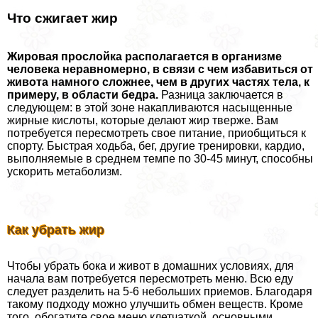
Что сжигает жир
Жировая прослойка располагается в организме
человека неравномерно, в связи с чем избавиться от
живота намного сложнее, чем в других частях тела, к
примеру, в области бедра.
Разница заключается в
следующем: в этой зоне накапливаются насыщенные
жирные кислоты, которые делают жир тверже. Вам
потребуется пересмотреть свое питание, приобщиться к
спорту. Быстрая ходьба, бег, другие тренировки, кардио,
выполняемые в среднем темпе по 30-45 минут, способны
ускорить метаболизм.
Как убрать жир­
Чтобы убрать бока и живот в домашних условиях, для
начала вам потребуется пересмотреть меню. Всю еду
следует разделить на 5-6 небольших приемов. Благодаря
такому подходу можно улучшить обмен веществ. Кроме
того, обогатите свое меню клетчаткой, основными