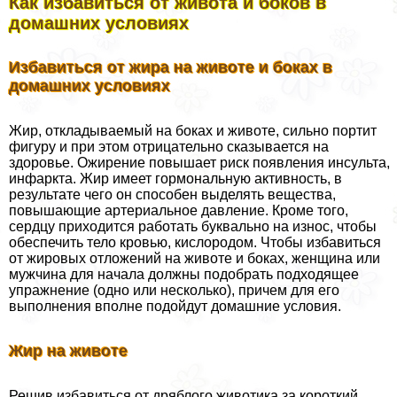
Как избавиться от живота и боков в
домашних условиях
Избавиться от жира на животе и боках в
домашних условиях
Жир, откладываемый на боках и животе, сильно портит
фигуру и при этом отрицательно сказывается на
здоровье. Ожирение повышает риск появления инсульта,
инфаркта. Жир имеет гормональную активность, в
результате чего он способен выделять вещества,
повышающие артериальное давление. Кроме того,
сердцу приходится работать буквально на износ, чтобы
обеспечить тело кровью, кислородом. Чтобы избавиться
от жировых отложений на животе и боках, женщина или
мужчина для начала должны подобрать подходящее
упражнение (одно или несколько), причем для его
выполнения вполне подойдут домашние условия.
Жир на животе
Решив избавиться от дряблого животика за короткий