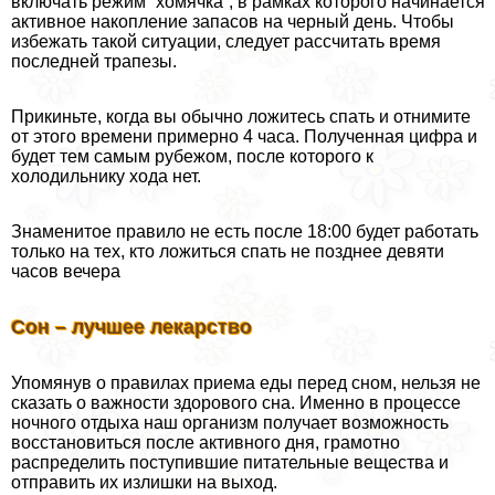
включать режим “хомячка”, в рамках которого начинается
активное накопление запасов на черный день. Чтобы
избежать такой ситуации, следует рассчитать время
последней трапезы.
Прикиньте, когда вы обычно ложитесь спать и отнимите
от этого времени примерно 4 часа. Полученная цифра и
будет тем самым рубежом, после которого к
холодильнику хода нет.
Знаменитое правило не есть после 18:00 будет работать
только на тех, кто ложиться спать не позднее девяти
часов вечера
Сон – лучшее лекарство
Упомянув о правилах приема еды перед сном, нельзя не
сказать о важности здорового сна. Именно в процессе
ночного отдыха наш организм получает возможность
восстановиться после активного дня, грамотно
распределить поступившие питательные вещества и
отправить их излишки на выход.