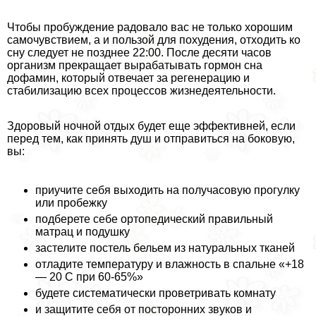
Чтобы пробуждение радовало вас не только хорошим
самочувствием, а и пользой для похудения, отходить ко
сну следует не позднее 22:00. После десяти часов
организм прекращает выpaбатывать гормон сна
дофамин, который отвечает за регенерацию и
стабилизацию всех процессов жизнедеятельности.
Здоровый ночной отдых будет еще эффективней, если
перед тем, как принять душ и отправиться на боковую,
вы:
приучите себя выходить на получасовую прогулку
или пробежку
подберете себе ортопедический правильный
матрац и подушку
застелите постель бельем из натуральных тканей
отладите температуру и влажность в спальне «+18
— 20 С при 60-65%»
будете систематически проветривать комнату
и защитите себя от посторонних звуков и