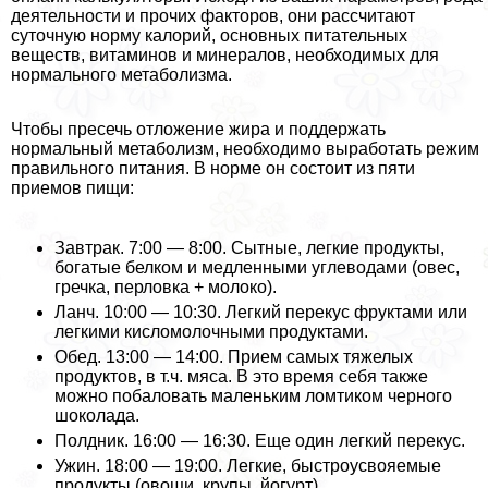
деятельности и прочих факторов, они рассчитают
суточную норму калорий, основных питательных
веществ, витаминов и минералов, необходимых для
нормального метаболизма.
Чтобы пресечь отложение жира и поддержать
нормальный метаболизм, необходимо выработать режим
правильного питания. В норме он состоит из пяти
приемов пищи:
Завтpaк. 7:00 — 8:00. Сытные, легкие продукты,
богатые белком и медленными углеводами (овес,
гречка, перловка + молоко).
Ланч. 10:00 — 10:30. Легкий перекус фруктами или
легкими кисломолочными продуктами.
Обед. 13:00 — 14:00. Прием самых тяжелых
продуктов, в т.ч. мяса. В это время себя также
можно побаловать маленьким ломтиком черного
шоколада.
Полдник. 16:00 — 16:30. Еще один легкий перекус.
Ужин. 18:00 — 19:00. Легкие, быстроусвояемые
продукты (овощи, крупы, йогурт).