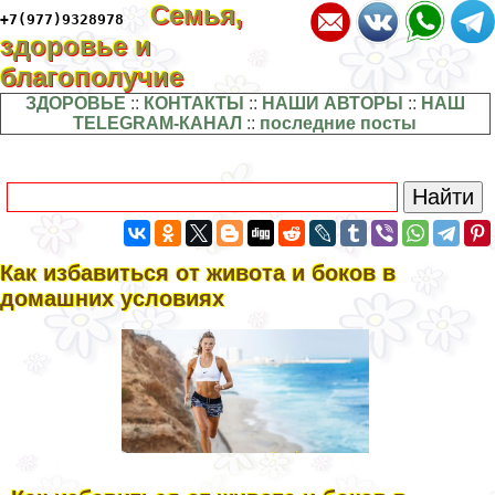
Семья,
+7(977)9328978
здоровье и
благополучие
ЗДОРОВЬЕ
::
КОНТАКТЫ
::
НАШИ АВТОРЫ
::
НАШ
TELEGRAM-КАНАЛ
::
последние посты
Как избавиться от живота и боков в
домашних условиях