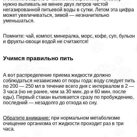
нужно выпивать не менее двух литров чистой
негазированной питьевой воды в сутки. Летом эта цифра
может увеличиваться, зимой — незначительно
уменьшаться.
Помните: чай, компот, минералка, морс, кофе, суп, бульон
и фрукты-овощи водой не считаются!
Учимся правильно пить
А вот распределение приема жидкости должно
соблюдаться независимо от поры года: воду следует пить
по 200 — 250 мл в течение всего дня с интервалом в 2 —
3 часа (но не ранее, чем за 30 мин. до и 60 мин. после
еды). Первый стакан выпивается сразу по пробуждению,
последний — незадолго до отхода ко сну.
Обратите внимание:
при нормальном метаболизме
очищение организма от жидкости проходит раз в три
часа.