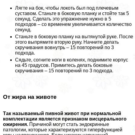
Лягте на бок, чтобы локоть был под плечевым
суставом. Станьте в боковую планку и стойте так 5
секунд. Сделать это упражнение нужно в 5
подходов – со временем увеличивается количество
секунд.
Станьте в боковую планку на вытянутой руке. После
этого выпрямите вторую руку. Начните делать
скручивания вовнутрь – 15 повторений по 3
подхода.
Сядьте, согните ноги в коленях, поднимите корпус
на 45 градусов. Примитесь делать боковые
скручивания – 15 повторений по 3 подхода.
От жира на животе
Так называемый пивной живот при нормальной
комплектации является признаком висцерального
ожирения.
Причиной могут стать эндокринные
патологии, которые хаpaктеризуются гиперфункцией