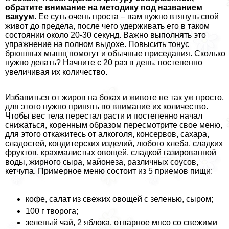
обратите внимание на методику под названием
вакуум.
Ее суть очень проста – вам нужно втянуть свой
живот до предела, после чего удерживать его в таком
состоянии около 20-30 секунд. Важно выполнять это
упражнение на полном выдохе. Повысить тонус
брюшных мышц помогут и обычные приседания. Сколько
нужно делать? Начните с 20 раз в день, постепенно
увеличивая их количество.
Избавиться от жиров на боках и животе не так уж просто,
для этого нужно принять во внимание их количество.
Чтобы вес тела перестал расти и постепенно начал
снижаться, коренным образом пересмотрите свое меню,
для этого откажитесь от алкоголя, консервов, сахара,
сладостей, кондитерских изделий, любого хлеба, сладких
фруктов, крахмалистых овощей, сладкой газированной
воды, жирного сыра, майонеза, различных соусов,
кетчупа. Примерное меню состоит из 5 приемов пищи:
кофе, салат из свежих овощей с зеленью, сыром;
100 г творога;
зеленый чай, 2 яблока, отварное мясо со свежими