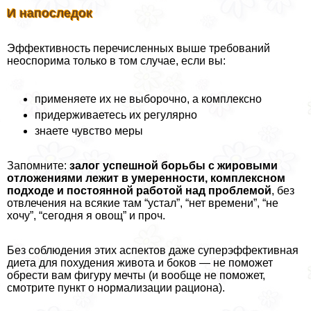
И напоследок
Эффективность перечисленных выше требований
неоспорима только в том случае, если вы:
применяете их не выборочно, а комплексно
придерживаетесь их регулярно
знаете чувство меры
Запомните:
залог успешной борьбы с жировыми
отложениями лежит в умеренности, комплексном
подходе и постоянной работой над проблемой
, без
отвлечения на всякие там “устал”, “нет времени”, “не
хочу”, “сегодня я овощ” и проч.
Без соблюдения этих аспектов даже суперэффективная
диета для похудения живота и боков — не поможет
обрести вам фигуру мечты (и вообще не поможет,
смотрите пункт о нормализации рациона).