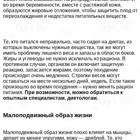
во время беременности, вместе с растяжкой кожи,
образуются жировые отложения, чтобы защитить плод от
переохлаждения и недостатка питательных веществ.
Те, кто питался неправильно, часто сидел на диетах, из
которых выключены нужные вещества, так же могут
иметь проблему лишнего веса и запасы в области боков.
Жиры и углеводы не нужно исключать из рациона. В
противном случае, организм он включает защитную
реакцию, запасается жирами, поэтому похудение
происходит очень медленно. Стрелки весов могут
оставаться на месте несколько дней, недель. Если такое
произошло во время похудения – нужно менять рацион
питания.
При возможности, можно обратиться к
опытным специалистам, диетологам.
Малоподвижный образ жизни
Малоподвижный образ жизни плохо влияет на мышцы,
делает их менее упругими, кожу — дряблой. Те, кто