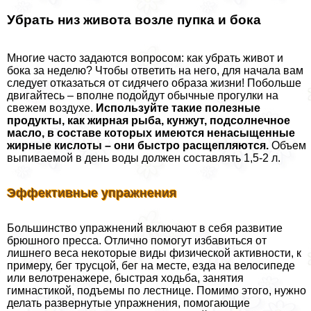
Убрать низ живота возле пупка и бока
Многие часто задаются вопросом: как убрать живот и
бока за неделю? Чтобы ответить на него, для начала вам
следует отказаться от сидячего образа жизни! Побольше
двигайтесь – вполне подойдут обычные прогулки на
свежем воздухе.
Используйте такие полезные
продукты, как жирная рыба, кунжут, подсолнечное
масло, в составе которых имеются ненасыщенные
жирные кислоты – они быстро расщепляются.
Объем
выпиваемой в день воды должен составлять 1,5-2 л.
Эффективные упражнения
Большинство упражнений включают в себя развитие
брюшного пресса. Отлично помогут избавиться от
лишнего веса некоторые виды физической активности, к
примеру, бег трусцой, бег на месте, езда на велосипеде
или велотренажере, быстрая ходьба, занятия
гимнастикой, подъемы по лестнице. Помимо этого, нужно
делать развернутые упражнения, помогающие