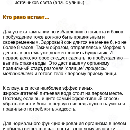
источников света (в т.ч. с улицы)
Кто рано встает…
Для успеха кампании по избавлению от живота и боков,
пробуждение тоже должно быть правильным и
своевременным. Здоровый сон длится не менее 6, но не
более 8 часов. Таким образом, отправляясь к Морфею в
десять, в восемь уже должен звонить будильник. И
первое дело, которое следует сделать по пробуждению —
выпить стакан воды. Это даст вашему организму
правильный старт, разгоняя “спящие”
процессы
метаболизма
и готовя тело к первому приему пищи.
К слову, в списке наиболее эффективных
жиросжигателей питьевая вода стоит на первом месте.
Поэтому, если вы ищите самый эффективный способ
убрать живот и бока, в первую очередь нужно научиться
правильно потрeбллять жидкость.
Для нормального функционирования организма в целом
и обмена веществ в частности, взрослому человеку