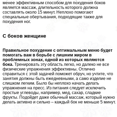
менее эффективным способом для похудения боков
является массаж, длительность которого должна
составлять около 15 минут. Неплохо помогают
специальные обертывания, подходящие также для
похудения ног.
С боков женщине
Правильное похудение с оптимальным меню будет
помогать вам в борьбе с лишним жиром в
проблемных зонах, одной из которых являются
бока.
Тренировать эту область легко, но далеко не все
физические упражнения эффективны. Отлично
справиться с этой задачей поможет обруч, но учтите, что
занятия должны быть ежедневными, а само изделие не
слишком легким. Было бы неплохо начать делать
упражнения на пресс. Из питания следует исключить
простые углеводы, например, мед, сахар, сладкие
фрукты. Подойдет даже обычный массаж, который нужно
делать активно и сильно – каждый бок не меньше 5 минут.