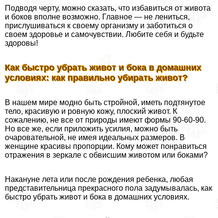
Подводя черту, можно сказать, что избавиться от живота
и боков вполне возможно. Главное — не лениться,
прислушиваться к своему организму и заботиться о
своем здоровье и самочувствии. Любите себя и будьте
здоровы!
Как быстро убрать живот и бока в домашних
условиях: как правильно убирать живот?
В нашем мире модно быть стройной, иметь подтянутое
тело, красивую и ровную кожу, плоский живот. К
сожалению, не все от природы имеют формы 90-60-90.
Но все же, если приложить усилия, можно быть
очаровательной, не имея идеальных размеров. В
женщине красивы пропорции. Кому может понравиться
отражения в зеркале с обвисшим животом или боками?
Накануне лета или после рождения ребенка, любая
представительница прекрасного пола задумывалась, как
быстро убрать живот и бока в домашних условиях.