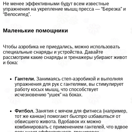
Не менее эффективными будут всем известные
упражнения на укрепление мышц пресса — “Березка” и
“Велосипед”.
Маленькие помощники
Чтобы аэробика не приедались, можно использовать
специальные снаряды и устройства. Давайте
рассмотрим какие снаряды и тренажеры убирают живот
и бока:
Гантели.
Занимаясь степ-аэробикой и выполняя
упражнения для рук с гантелями, вы стимулирует
работу косых мышц, что способствует
исчезновению “ушек” на боках.
Фитбол.
Занятия с мячом для фитнеса (например,
тот же канкан) помогают
быстро избавиться
от
обвисшего живота. Вдобавок их можно
комбинировать с применением гантелей, что вдвое