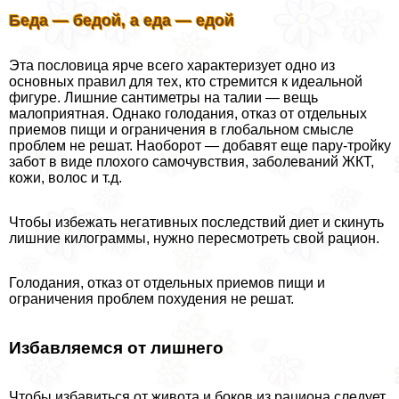
Беда — бедой, а еда — едой
Эта пословица ярче всего хаpaктеризует одно из
основных правил для тех, кто стремится к идеальной
фигуре. Лишние сантиметры на талии — вещь
малоприятная. Однако голодания, отказ от отдельных
приемов пищи и ограничения в глобальном смысле
проблем не решат. Наоборот — добавят еще пару-тройку
забот в виде плохого самочувствия, заболеваний ЖКТ,
кожи, волос и т.д.
Чтобы избежать негативных последствий диет и скинуть
лишние килограммы, нужно пересмотреть свой рацион.
Голодания, отказ от отдельных приемов пищи и
ограничения проблем похудения не решат.
Избавляемся от лишнего
Чтобы избавиться от живота и боков из рациона следует