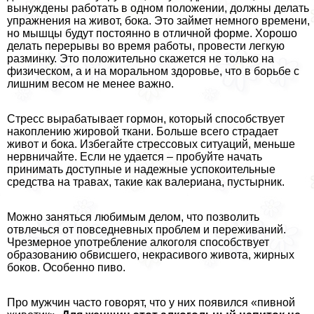
вынуждены работать в одном положении, должны делать
упражнения на живот, бока. Это займет немного времени,
но мышцы будут постоянно в отличной форме. Хорошо
делать перерывы во время работы, провести легкую
разминку. Это положительно скажется не только на
физическом, а и на мopaльном здоровье, что в борьбе с
лишним весом не менее важно.
Стресс выpaбатывает гормон, который способствует
накоплению жировой ткани. Больше всего страдает
живот и бока. Избегайте стрессовых ситуаций, меньше
нервничайте. Если не удается – пробуйте начать
принимать доступные и надежные успокоительные
средства на травах, такие как валериана, пустырник.
Можно заняться любимым делом, что позволить
отвлечься от повседневных проблем и переживаний.
Чрезмерное употрeбление алкоголя способствует
образованию обвисшего, некрасивого живота, жирных
боков. Особенно пиво.
Про мужчин часто говорят, что у них появился «пивной