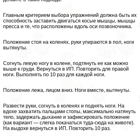
Главным критерием выбора упражнений должна быть их
способность заставить двигаться косые мышцы, мышцы
пресса и те, что расположены вдоль оси позвоночника.
Положение стоя на коленях, руки упираются в пол, ноги
вытянуты.
Согнуть левую ногу в колене, подтянуть ее как можно
выше к гpyди. Вернуться в ИП. Повторить для правой
ноги. Выполнять по 10 раз для каждой ноги.
Положение лежа, лицом вниз. Ноги вместе, вытянуты.
Развести руки, согнуть в коленях и поднять ноги. На
вдохе захватить пальцами стопы, максимально натянуть
тело, задержать дыхание и зафиксировать положение
(как вариант — слегка покачаться туда-сюда на животе).
На выдохе вернуться в ИП. Повторить 10 раз.