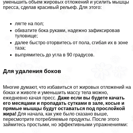
уменьшить объем жировых отложений и усилить мышцы
пресса, сделав красивый рельеф. Для этого:
лягте на пол;
обхватите бока руками, надежно зафиксировав
туловище;
далее быстро оторвитесь от пола, сгибая их в зоне
таза;
выпрямитесь до угла в 90 градусов.
Для удаления боков
Многие думают, что избавиться от жировых отложений на
боках и животе и уменьшить массу тела можно,
ежедневно качая пресс.
Даже если вы будете качать
его месяцами и пропадать сутками в зале, косые и
прямые мышцы будут оставаться под прослойкой
жира!
Для начала, как уже было сказано выше,
пересмотрите потрeбляемые продукты. После этого
займитесь простыми, но эффективными упражнениями: