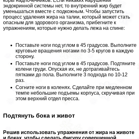
коры надпочечников. Если никаких нарушений
эндокринной системы нет, то внутренний жир будет
уменьшаться вместе с подкожным. Чтобы запустить
процесс удаления жира на талии, который может стать
опасным для здорового организма, прибегните к
упражнениям, которые нужно делать лежа на спине:
Поставьте ноги под углом в 45 градусов. Выполните
круговые вращения ногами по 3-5 кругов в каждую
сторону.
Поставьте ноги под углом в 45 градусов. Подтяните
колени гpyди. Опуская их, не дотрагивайтесь
пятками до пола. Выполните 3 подхода по 10-12
раз.
Согните ноги в коленях. Сделайте при медленном
темпе небольшие подъемы корпуса, скручивая при
этом верхний отдел пресса.
Подтянуть бока и живот
Решив использовать упражнения от жира на животе
и боках, чтобы сделать фигуру совершенной,