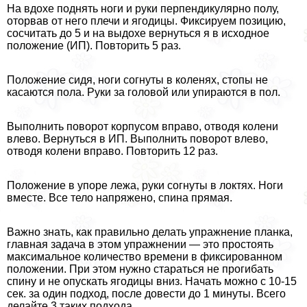
На вдохе поднять ноги и руки перпендикулярно полу,
оторвав от него плечи и ягoдицы. Фиксируем позицию,
сосчитать до 5 и на выдохе вернуться я в исходное
положение (ИП). Повторить 5 раз.
Положение сидя, ноги согнуты в коленях, стопы не
касаются пола. Руки за головой или упираются в пол.
Выполнить поворот корпусом вправо, отводя колени
влево. Вернуться в ИП. Выполнить поворот влево,
отводя колени вправо. Повторить 12 раз.
Положение в упоре лежа, руки согнуты в локтях. Ноги
вместе. Все тело напряжено, спина прямая.
Важно знать, как правильно делать упражнение планка,
главная задача в этом упражнении — это простоять
максимальное количество времени в фиксированном
положении. При этом нужно стараться не прогибать
спину и не опускать ягoдицы вниз. Начать можно с 10-15
сек. за один подход, после довести до 1 минуты. Всего
делайте 3 таких подхода.