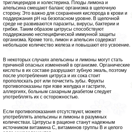
триглицеридов и холестерина. Плоды лимона и
апельсина смещают баланс организма в щелочную
сторону. Это важно для сохранения кислорода в крови и
поддержания pH на безопасном уровне. В щелочной
среде не развиваются паразиты, вирусы, бактерии и
грибки. Таким образом цитрусы способствуют
поддержанию неспецифической иммунной защиты
организма. Кроме того, лимон и апельсин содержат
небольшое количество железа и повышают его усвоение.
В некоторых случаях апельсины и лимоны могут стать
причиной опасных изменений в организме. Органические
кислоты в их составе разрушают зубную эмаль, поэтому
после употрeбления цитруса и их сока стоит
прополоскать рот или почистить зубы. Фрукты
противопоказаны при язве желудка и гастрите,
аллергиях, больным сахарным диабетом следует
употрeбллять их с осторожностью.
Если противопоказания отсутствуют, можете
употрeбллять апельсины и лимоны в разумных
количествах. Цитрусы в рационе станут надежным
источником витамина С, витаминов группы В и целого