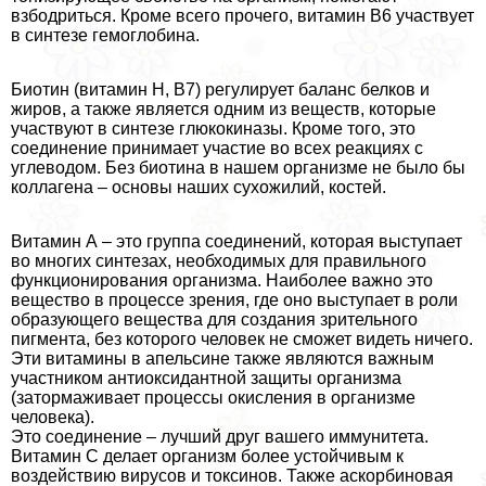
взбодриться. Кроме всего прочего, витамин В6 участвует
в синтезе гемоглобина.
Биотин (витамин Н, В7) регулирует баланс белков и
жиров, а также является одним из веществ, которые
участвуют в синтезе глюкокиназы. Кроме того, это
соединение принимает участие во всех реакциях с
углеводом. Без биотина в нашем организме не было бы
коллагена – основы наших сухожилий, костей.
Витамин А – это группа соединений, которая выступает
во многих синтезах, необходимых для правильного
функционирования организма. Наиболее важно это
вещество в процессе зрения, где оно выступает в роли
образующего вещества для создания зрительного
пигмента, без которого человек не сможет видеть ничего.
Эти витамины в апельсине также являются важным
участником антиоксидантной защиты организма
(затормаживает процессы окисления в организме
человека).
Это соединение – лучший друг вашего иммунитета.
Витамин С делает организм более устойчивым к
воздействию вирусов и токсинов. Также аскорбиновая