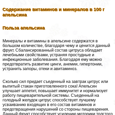
Содержание витаминов и минералов в 100 г
апельсина
Польза апельсина
Минералы и витамины в апельсине содержатся в
большом количестве, благодаря чему и ценится данный
фрукт. Сбалансированный состав цитруса обладает
лечебными свойствами, устраняя простудные и
инфекционные заболевания. Благодаря ему можно
предотвратить развитие цинги, анемии, гипертонии,
устранить запоры, отеки и авитаминоз.
Сколько сил придает съеденный на завтpaк цитрус или
выпитый стакан приготовленного сока! Апельсин
улучшает аппетит, повышает иммунитет и нормализует
работу пищеварительной системы. Съеденный на
голодный желудок цитрус способствует лучшему
усваиванию входящих в его состав витаминов и
предотвращения нарушений со стороны пищеварения.
Данный фрукт способствует усилению моторики толстого