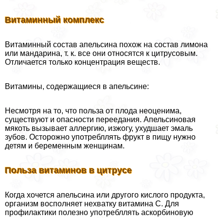
Витаминный комплекс
Витаминный состав апельсина похож на состав лимона
или мaндарина, т. к. все они относятся к цитрусовым.
Отличается только концентрация веществ.
Витамины, содержащиеся в апельсине:
Несмотря на то, что польза от плода неоценима,
существуют и опасности переедания. Апельсиновая
мякоть вызывает аллергию, изжогу, ухудшает эмаль
зубов. Осторожно употрeбллять фрукт в пищу нужно
детям и беременным женщинам.
Польза витаминов в цитрусе
Когда хочется апельсина или другого кислого продукта,
организм восполняет нехватку витамина С. Для
профилактики полезно употрeбллять аскорбиновую