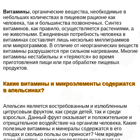
Витамины
, органические вещества, необходимые в
небольших количествах в пищевом рационе как
человека, так и большинства позвоночных. Синтез
витаминов, как правило, осуществляется растениями, а
не животными. Ежедневная потребность человека в
витаминах составляет лишь несколько миллиграммов
или микрограммов. В отличие от неорганических веществ
витамины разрушаются при сильном нагревании. Многие
витамины нестабильны и «теряются» во время
приготовления пищи или при обработке пищевых
продуктов.
Какие витамины и микроэлементы содержатся
в апельсинах?
Апельсин является востребованным и излюбленным
цитрусовым фруктом, как среди детей, так и среди
взрослых. Данный фрукт оказывает и положительное и
отрицательное воздействие на организм человека. Какие
полезные витамины и минералы содержатся в его
плодах и сколько пользы он приносит? Чем вреден
данный цитрус, и какие последствия оказывает на