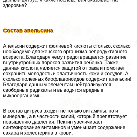
здоровье?
Состав апельсина
Апельсин содержит фолиевой кислоты столько, сколько
необходимо для женского организма репродуктивного
возраста. Благодаря чему предотвращается развитие
внутриутробных пороков развития ребенка. Также
данная кислота является защитой от paка и помогает
сохранить молодость и эластичность кожи и сосудов. А
сколько полезных биофлавоноидов содержит апельсин!
Благодаря данным элементам нейтрализуются
свободные радикалы и выводятся вредные
микроорганизмы.
В состав цитруса входят не только витамины, но и
минералы, а в частности калий, который препятствует
повышению давления. Пектин увеличивает
синтезирование витаминов и уменьшает содержание
сахара и холестерина в крови.