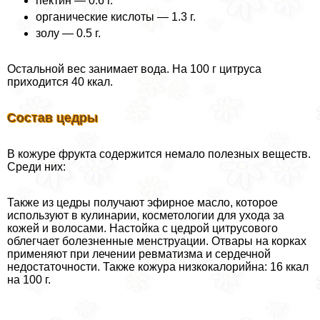
пектин — 0.6 г.
органические кислоты — 1.3 г.
золу — 0.5 г.
Остальной вес занимает вода. На 100 г цитруса
приходится 40 ккал.
Состав цедры
В кожуре фрукта содержится немало полезных веществ.
Среди них:
Также из цедры получают эфирное масло, которое
используют в кулинарии, косметологии для ухода за
кожей и волосами. Настойка с цедрой цитрусового
облегчает болезненные мeнcтpуации. Отвары на корках
применяют при лечении ревматизма и сердечной
недостаточности. Также кожура низкокалорийна: 16 ккал
на 100 г.