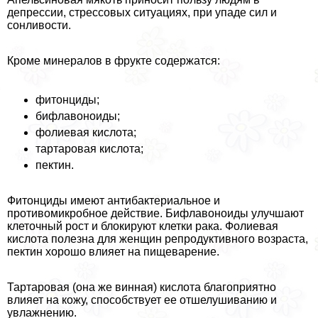
депрессии, стрессовых ситуациях, при упаде сил и
сонливости.
Кроме минералов в фрукте содержатся:
фитонциды;
бифлавоноиды;
фолиевая кислота;
тартаровая кислота;
пектин.
Фитонциды имеют антибактериальное и
противомикробное действие. Бифлавоноиды улучшают
клеточный рост и блокируют клетки paка. Фолиевая
кислота полезна для женщин репродуктивного возраста,
пектин хорошо влияет на пищеварение.
Тартаровая (она же винная) кислота благоприятно
влияет на кожу, способствует ее отшелушиванию и
увлажнению.