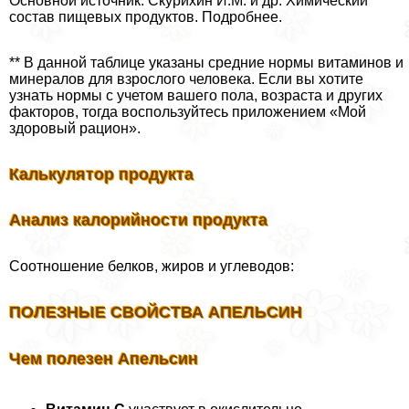
Основной источник: Скурихин И.М. и др. Химический
состав пищевых продуктов. Подробнее.
** В данной таблице указаны средние нормы витаминов и
минералов для взрослого человека. Если вы хотите
узнать нормы с учетом вашего пола, возраста и других
факторов, тогда воспользуйтесь приложением «Мой
здоровый рацион».
Калькулятор продукта
Анализ калорийности продукта
Cоотношение белков, жиров и углеводов:
ПОЛЕЗНЫЕ СВОЙСТВА АПЕЛЬСИН
Чем полезен Апельсин