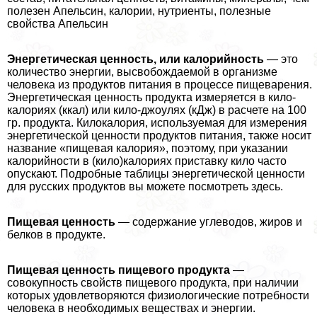
полезен Апельсин, калории, нутриенты, полезные
свойства Апельсин
Энергетическая ценность, или калорийность
— это
количество энергии, высвобождаемой в организме
человека из продуктов питания в процессе пищеварения.
Энергетическая ценность продукта измеряется в кило-
калориях (ккал) или кило-джоулях (кДж) в расчете на 100
гр. продукта. Килокалория, используемая для измерения
энергетической ценности продуктов питания, также носит
название «пищевая калория», поэтому, при указании
калорийности в (кило)калориях приставку кило часто
опускают. Подробные таблицы энергетической ценности
для русских продуктов вы можете посмотреть здесь.
Пищевая ценность
— содержание углеводов, жиров и
белков в продукте.
Пищевая ценность пищевого продукта
—
совокупность свойств пищевого продукта, при наличии
которых удовлетворяются физиологические потребности
человека в необходимых веществах и энергии.