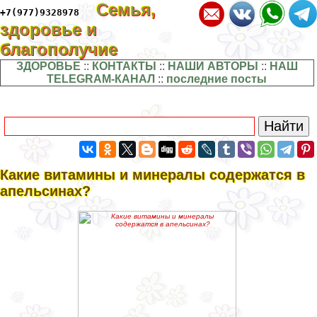
Семья,
+7(977)9328978
здоровье и
благополучие
ЗДОРОВЬЕ
::
КОНТАКТЫ
::
НАШИ АВТОРЫ
::
НАШ
TELEGRAM-КАНАЛ
::
последние посты
Какие витамины и минералы содержатся в
апельсинах?