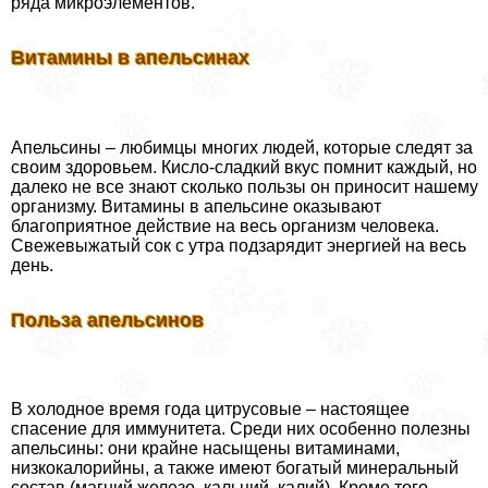
ряда микроэлементов.
Витамины в апельсинах
Апельсины – любимцы многих людей, которые следят за
своим здоровьем. Кисло-сладкий вкус помнит каждый, но
далеко не все знают сколько пользы он приносит нашему
организму. Витамины в апельсине оказывают
благоприятное действие на весь организм человека.
Свежевыжатый сок с утра подзарядит энергией на весь
день.
Польза апельсинов
В холодное время года цитрусовые – настоящее
спасение для иммунитета. Среди них особенно полезны
апельсины: они крайне насыщены витаминами,
низкокалорийны, а также имеют богатый минеральный
состав (магний железо, кальций, калий). Кроме того,