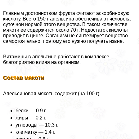
Главным достоинством фрукта считают аскорбиновую
кислоту. Всего 150 г апельсина обеспечивают человека
суточной нормой этого вещества. В таком количестве
мякоти ее содержится около 70 г. Недостаток кислоты
приводит в цинге. Организм не синтезирует вещество
самостоятельно, поэтому его нужно получать извне.
Витамины в апельсине работают в комплексе,
благоприятно влияя на организм.
Состав мякоти
Апельсиновая мякоть содержит (на 100 г):
белки — 0.9 г.
жиры — 0.2 г.
углеводы — 10.3 г.
клетчатку — 1.4 г.