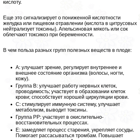
кислоту.
Еще это сигнализирует о пониженной кислотности
желудка или пищевом отравлении (кислота в цитрусовых
нейтрализует токсины). Апельсиновая мякоть или сок
облегчают токсикоз при беременности.
В чем польза разных групп полезных веществ в плоде:
А: улучшает зрение, регулирует внутреннее и
внешнее состояние организма (волосы, ногти,
кожу).
Группа В: улучшает работу нервных клеток,
проводимость; участвует в образовании клеток
крови; способствует хорошей циркуляции крови.
С: стимулирует иммунную систему, улучшает
метаболизм, выводит токсины.
Группа РР: участвует в окислительно-
восстановительных процессах.
Е: замедляет процесс старения, укрепляет сосуды.
Помогает рассасываться тромбам. Повышает