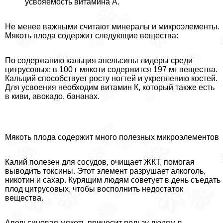
усвояемость витамина А.
Не менее важными считают минералы и микроэлементы.
Мякоть плода содержит следующие вещества:
По содержанию кальция апельсины лидеры среди
цитрусовых: в 100 г мякоти содержится 197 мг вещества.
Кальций способствует росту ногтей и укреплению костей.
Для усвоения необходим витамин К, который также есть
в киви, авокадо, бананах.
Мякоть плода содержит много полезных микроэлементов
Калий полезен для сосудов, очищает ЖКТ, помогая
выводить токсины. Этот элемент разрушает алкоголь,
никотин и сахар. Курящим людям советует в день съедать
плод цитрусовых, чтобы восполнить недостаток
вещества.
Апельсиновая мякоть приносит пользу людям в