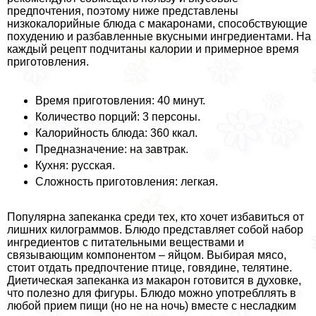
предпочтения, поэтому ниже представлены
низкокалорийные блюда с макаронами, способствующие
похудению и разбавленные вкусными ингредиентами. На
каждый рецепт подчитаны калории и примерное время
приготовления.
Время приготовления: 40 минут.
Количество порций: 3 персоны.
Калорийность блюда: 360 ккал.
Предназначение: на завтpaк.
Кухня: русская.
Сложность приготовления: легкая.
Популярна запеканка среди тех, кто хочет избавиться от
лишних килограммов. Блюдо представляет собой набор
ингредиентов с питательными веществами и
связывающим компонентом – яйцом. Выбирая мясо,
стоит отдать предпочтение птице, говядине, телятине.
Диетическая запеканка из макарон готовится в духовке,
что полезно для фигуры. Блюдо можно употрeбллять в
любой прием пищи (но не на ночь) вместе с несладким