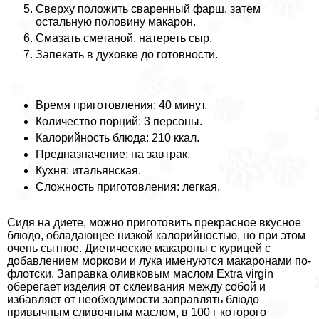
Сверху положить сваренный фарш, затем
остальную половину макарон.
Смазать сметаной, натереть сыр.
Запекать в духовке до готовности.
Время приготовления: 40 минут.
Количество порций: 3 персоны.
Калорийность блюда: 210 ккал.
Предназначение: на завтpaк.
Кухня: итальянская.
Сложность приготовления: легкая.
Сидя на диете, можно приготовить прекрасное вкусное
блюдо, обладающее низкой калорийностью, но при этом
очень сытное. Диетические макароны с курицей с
добавлением моркови и лука именуются макаронами по-
флотски. Заправка оливковым маслом Extra virgin
оберегает изделия от склеивания между собой и
избавляет от необходимости заправлять блюдо
привычным сливочным маслом, в 100 г которого