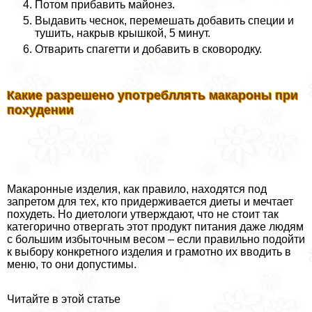
Потом прибавить майонез.
Выдавить чеснок, перемешать добавить специи и
тушить, накрыв крышкой, 5 минут.
Отварить спагетти и добавить в сковородку.
Какие разрешено употрeбллять макароны при
похудении
Макаронные изделия, как правило, находятся под
запретом для тех, кто придерживается диеты и мечтает
похудеть. Но диетологи утверждают, что не стоит так
категорично отвергать этот продукт питания даже людям
с большим избыточным весом – если правильно подойти
к выбору конкретного изделия и грамотно их вводить в
меню, то они допустимы.
Читайте в этой статье