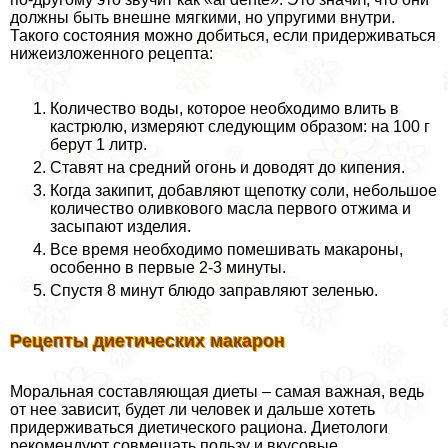
должны быть внешне мягкими, но упругими внутри.
Такого состояния можно добиться, если придерживаться
нижеизложенного рецепта:
Количество воды, которое необходимо влить в
кастрюлю, измеряют следующим образом: на 100 г
берут 1 литр.
Ставят на средний огонь и доводят до кипения.
Когда закипит, добавляют щепотку соли, небольшое
количество оливкового масла первого отжима и
засыпают изделия.
Все время необходимо помешивать макароны,
особенно в первые 2-3 минуты.
Спустя 8 минут блюдо заправляют зеленью.
Рецепты диетических макарон
Мopaльная составляющая диеты – самая важная, ведь
от нее зависит, будет ли человек и дальше хотеть
придерживаться диетического рациона. Диетологи
рекомендуют совмещать пользу и вкусовые