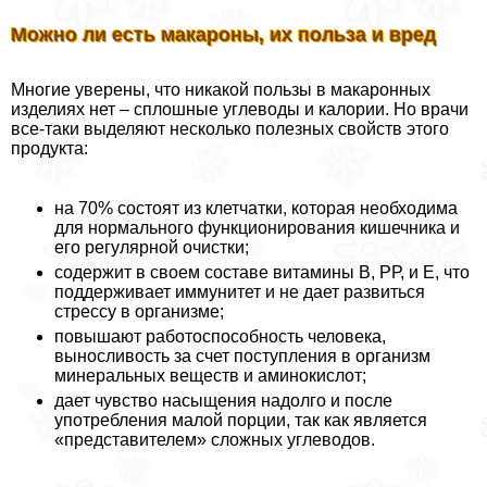
Можно ли есть макароны, их польза и вред
Многие уверены, что никакой пользы в макаронных
изделиях нет – сплошные углеводы и калории. Но врачи
все-таки выделяют несколько полезных свойств этого
продукта:
на 70% состоят из клетчатки, которая необходима
для нормального функционирования кишечника и
его регулярной очистки;
содержит в своем составе витамины В, РР, и Е, что
поддерживает иммунитет и не дает развиться
стрессу в организме;
повышают работоспособность человека,
выносливость за счет поступления в организм
минеральных веществ и аминокислот;
дает чувство насыщения надолго и после
употрeбления малой порции, так как является
«представителем» сложных углеводов.