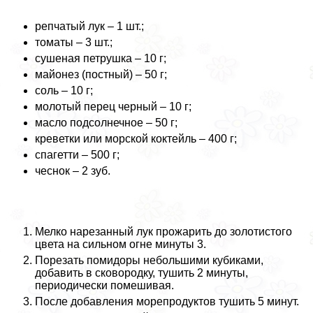
репчатый лук – 1 шт.;
томаты – 3 шт.;
сушеная петрушка – 10 г;
майонез (постный) – 50 г;
соль – 10 г;
молотый перец черный – 10 г;
масло подсолнечное – 50 г;
креветки или морской коктейль – 400 г;
спагетти – 500 г;
чеснок – 2 зуб.
Мелко нарезанный лук прожарить до золотистого
цвета на сильном огне минуты 3.
Порезать помидоры небольшими кубиками,
добавить в сковородку, тушить 2 минуты,
периодически помешивая.
После добавления морепродуктов тушить 5 минут.