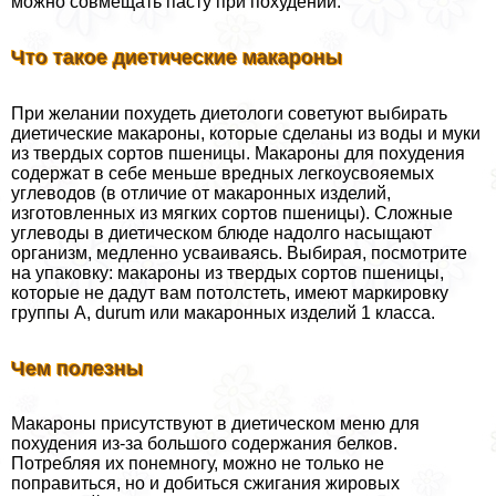
можно совмещать пасту при похудении.
Что такое диетические макароны
При желании похудеть диетологи советуют выбирать
диетические макароны, которые сделаны из воды и муки
из твердых сортов пшеницы. Макароны для похудения
содержат в себе меньше вредных легкоусвояемых
углеводов (в отличие от макаронных изделий,
изготовленных из мягких сортов пшеницы). Сложные
углеводы в диетическом блюде надолго насыщают
организм, медленно усваиваясь. Выбирая, посмотрите
на упаковку: макароны из твердых сортов пшеницы,
которые не дадут вам потолстеть, имеют маркировку
группы А, durum или макаронных изделий 1 класса.
Чем полезны
Макароны присутствуют в диетическом меню для
похудения из-за большого содержания белков.
Потрeбляя их понемногу, можно не только не
поправиться, но и добиться сжигания жировых