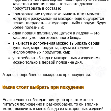
качества и чистая вода – только это должно
присутствовать в составе;
приготовление нужно заканчивать в тот момент,
когда при раскусывании макарон еще ощущается
легкая твердость – «недоваренный» продукт будет
более полезным;
одна порция должна умещаться в ладони – это
касается уже приготовленного блюда;
в качестве дополнения можно выбирать овощи
тушеные, морепродукты, соусы из зелени и
кисломолочных продуктов, сыр;
употрeбллять блюда с макаронными изделиями
можно только в первой половине дня.
А здесь подробнее о помидорах при похудении.
Какие стоит выбрать при похудении
Если человек соблюдает диету, но при этом хочет
питаться полноценно и разнообразно, то он вполне
может включить в меню блюда из макаронных изделий.