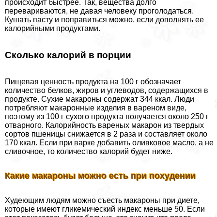
происходит быстрее. Так, вещества долго
перевариваются, не давая человеку проголодаться.
Кушать пасту и поправиться можно, если дополнять ее
калорийными продуктами.
Сколько калорий в порции
Пищевая ценность продукта на 100 г обозначает
количество белков, жиров и углеводов, содержащихся в
продукте. Сухие макароны содержат 344 ккал. Люди
потрeбляют макаронные изделия в вареном виде,
поэтому из 100 г сухого продукта получается около 250 г
отварного. Калорийность вареных макарон из твердых
сортов пшеницы снижается в 2 раза и составляет около
170 ккал. Если при варке добавить оливковое масло, а не
сливочное, то количество калорий будет ниже.
Какие макароны можно есть при похудении
Худеющим людям можно съесть макароны при диете,
которые имеют гликемический индекс меньше 50. Если