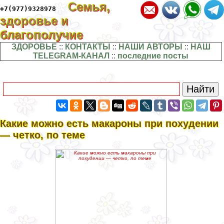
Семья,
+7(977)9328978
здоровье и
благополучие
ЗДОРОВЬЕ
::
КОНТАКТЫ
::
НАШИ АВТОРЫ
::
НАШ
TELEGRAM-КАНАЛ
::
последние посты
Какие можно есть макароны при похудении
— четко, по теме