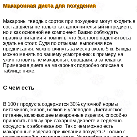
Макаронная диета для похудения
Макароны твердых сортов при похудении могут входить в
состав диеты не только как дополнительный ингредиент,
но и как основной ее компонент. Важно соблюдать
правила питания и помнить, что быстрого падения веса
ждать не стоит. Судя по отзывам, выполняя все
предписания, можно скинуть за месяц около 5 кг. Блюда
можно менять по вашему усмотрению: к примеру, на
ужин готовить не макароны с овощами, а запеканку.
Примерная диета на макаронах подробно описана в
таблице ниже:
С чем есть­
В 100 г продукта содержится 30% суточной нормы
витаминов, жиров, белков и углеводов. Диетическое
питание, включающее макаронные изделия, способно
приносить пользу при сахарном диабете и сердечно-
сосудистых заболеваниях. Так с чем можно есть
макаронные изделия при желании похудеть? Только с