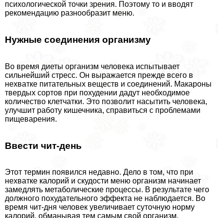
психологической точки зрения. Поэтому то и вводят
рекомендацию разнообразит меню.
Нужные соединения организму
Во время диеты организм человека испытывает
сильнейший стресс. Он выражается прежде всего в
нехватке питательных веществ и соединений. Макароны
твердых сортов при похудении дадут необходимое
количество клетчатки. Это позволит насытить человека,
улучшит работу кишечника, справиться с проблемами
пищеварения.
Ввести чит-день
Этот термин появился недавно. Дело в том, что при
нехватке калорий и скудости меню организм начинает
замедлять метаболические процессы. В результате чего
должного похудательного эффекта не наблюдается. Во
время чит-дня человек увеличивает суточную норму
калорий, обманывая тем самым свой организм.