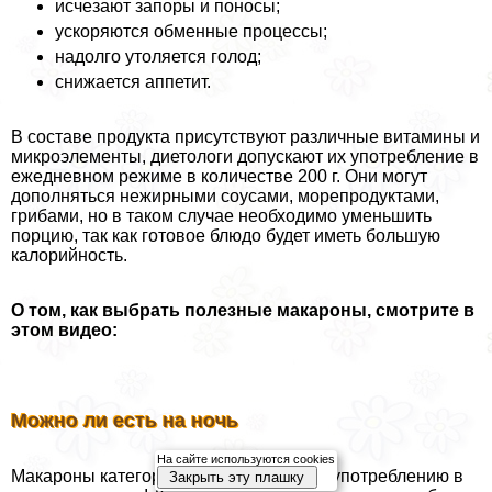
исчезают запоры и поносы;
ускоряются обменные процессы;
надолго утоляется голод;
снижается аппетит.
В составе продукта присутствуют различные витамины и
микроэлементы, диетологи допускают их употрeбление в
ежедневном режиме в количестве 200 г. Они могут
дополняться нежирными соусами, морепродуктами,
грибами, но в таком случае необходимо уменьшить
порцию, так как готовое блюдо будет иметь большую
калорийность.
О том, как выбрать полезные макароны, смотрите в
этом видео:
Можно ли есть на ночь
На сайте используются cookies
Макароны категорически запрещены к употрeблению в
Закрыть эту плашку