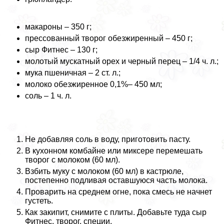
макароны – 350 г;
прессованный творог обезжиренный – 450 г;
сыр Фитнес – 130 г;
молотый мускатный орех и черный перец – 1/4 ч. л.;
мука пшеничная – 2 ст. л.;
молоко обезжиренное 0,1%– 450 мл;
соль – 1 ч. л.
Не добавляя соль в воду, приготовить пасту.
В кухонном комбайне или миксере перемешать
творог с молоком (60 мл).
Взбить муку с молоком (60 мл) в кастрюле,
постепенно подливая оставшуюся часть молока.
Проварить на среднем огне, пока смесь не начнет
густеть.
Как закипит, снимите с плиты. Добавьте туда сыр
Фитнес, творог, специи.