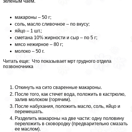
зеленым чаем.
макароны – 50 г;
соль, масло сливочное – по вкусу;
яйцо – 1 шт.;
сметана 10% жирности и сыр – по 5 г;
мясо нежирное – 80 г;
молоко – 50 г.
Читать еще: Что показывает мрт грудного отдела
позвоночника
Откинуть на сито сваренные макароны.
После того, как стечет вода, положить в кастрюлю,
залив молоком (горячим).
После набухания, положить масло, соль, яйцо и
перемешать.
Разделить макароны на две части: одну половину
переложить в сковородку (предварительно смазать
ее маслом).