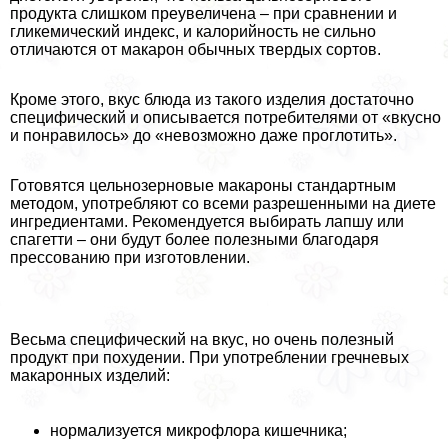
продукта слишком преувеличена – при сравнении и
гликемический индекс, и калорийность не сильно
отличаются от макарон обычных твердых сортов.
Кроме этого, вкус блюда из такого изделия достаточно
специфический и описывается потребителями от «вкусно
и понравилось» до «невозможно даже проглотить».
Готовятся цельнозерновые макароны стандартным
методом, употрeбляют со всеми разрешенными на диете
ингредиентами. Рекомендуется выбирать лапшу или
спагетти – они будут более полезными благодаря
прессованию при изготовлении.
Весьма специфический на вкус, но очень полезный
продукт при похудении. При употрeблении гречневых
макаронных изделий:
нормализуется микрофлора кишечника;