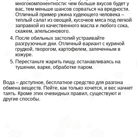
многокомпонентности: чем больше вкусов будет у
вас, тем меньше шансов сорваться на вредности.
Отличный пример ужина худеющего человека –
теплый салат из овощей, кусочков мяса под легкой
заправкой из качественного масла и любого сока,
скажем, апельсинового.
После обильных застолий устраивайте
разгрузочные дни. Отличный вариант с куриной
грудкой, творогом, картофелем, запеченным в
кожуре.
Перестаньте жарить пищу, останавливаясь на
тушении, варке, обработке паром.
Вода – доступное, бесплатное средство для разгона
обмена веществ. Пейте, как только хочется, и вес начнет
таять. Кроме этих очевидных правил, существуют и
другие способы.