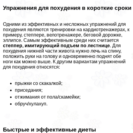
Упражнения для похудения в короткие сроки
Одними из эффективных и несложных упражнений для
похудения являются тренировки на кардиотренажерах, к
примеру, степпере, велотренажере, беговой дорожке,
эллипсе. Самым эффективным среди них считается
степпер, имитирующий подъем по лестнице
. Для
похудения нижней части живота нужно лечь на спину,
положить руки на голову и одновременно поднят обе
ноги как можно выше. К другим вариантам упражнений
для похудения относятся:
прыжки со скакалкой;
приседания;
отжимания от пола/скамейки;
обруч/хулахуп.
Быстрые и эффективные диеты