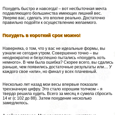
Похудеть быстро и навсегда! – вот несбыточная мечта
подавляющего большинства имеющих лишний вес.
Уверяю вас, сделать это вполне реально. Достаточно
правильно подойти к осуществлению желаемого.
Похудеть в короткий срок можно!
Наверняка, о том, что у вас не идеальные формы, вы
узнали не сегодня утром. Совершенно точно – вы
неоднократно и безуспешно пытались «похудеть хоть
немного». В чем была ошибка? Скорее всего, вы сдались
раньше, чем появились достаточные результаты или… У
каждого свое «или», но финал у всех плачевный.
Несколько лет назад мои весы впервые показали
трехзначную цифру. Это стало хорошим толчком – я
твердо решила худеть. Всего за месяц я сумела сбросить
14 кг (с 102 до 88). Затем похудение несколько
замедлилось.