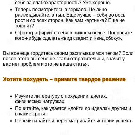
себя за слабохаpaктерность? Уже хорошо.
Теперь посмотритесь в зеркало. Не лицо
разглядывайте, а тыл. Еще лучше – себя во весь
рост и со всех сторон. Как вам картинка? Еще не
тошнит?
Сфотографируйте себя в нижнем белье. Попросите
кого-нибудь сделать «вид сзади» и «вид сбоку».
Вы все еще гордитесь своим расплывшимся телом? Если
после этого вы себе не стали отвратительны, значит у
вас нет проблем и это не ваша статья.
Хотите похудеть – примите твердое решение
Изучите литературу о похудении, диетах,
физических нагрузках.
Почитайте, как удается «дойти до идеала» другим и
в какие сроки.
Перечитывайте и пересматривайте истории успеха.