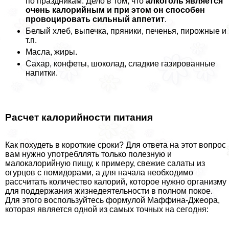
по праздникам. Дело в том, что
алкоголь является
очень калорийным и при этом он способен
провоцировать сильный аппетит
.
Белый хлеб, выпечка, пряники, печенья, пирожные и
т.п.
Масла, жиры.
Сахар, конфеты, шоколад, сладкие газированные
напитки.
Расчет калорийности питания
Как похудеть в короткие сроки? Для ответа на этот вопрос
вам нужно употрeбллять только полезную и
малокалорийную пищу, к примеру, свежие салаты из
огурцов с помидорами, а для начала необходимо
рассчитать количество калорий, которое нужно организму
для поддержания жизнедеятельности в полном покое.
Для этого воспользуйтесь формулой Маффина-Джеора,
которая является одной из самых точных на сегодня: