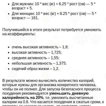
Для мужчин: 10 * вес (кг) + 6.25 * рост (см) — 5 *
возраст + 5.
Для женщин: 10 * вес (кг) + 6.25 * рост (см) — 5 *
возраст — 161.
Получившийся в итоге результат потребуется умножить
на коэффициенты:
очень высокая активность – 1,9;
высокая активность – 1,725;
средняя активность – 1,55;
небольшая активность – 1,375;
сидячий образ жизни – 1,2.
В результате можно вычислить количество калорий,
которые нужны для организма конкретного человека,
чтобы он не полнел. Для запуска безопасного процесса
похудения рекомендуется
уменьшить дневную
калорийность на 20%
, т.е. умножить высчитанные
калории на 0.8. Что касается похудения в сжатые сроки, к