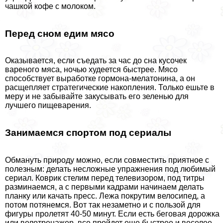
чашкой кофе с молоком.
Перед сном едим мясо
Оказывается, если съедать за час до сна кусочек
вареного мяса, ночью худеется быстрее. Мясо
способствует выработке гормона-мелатонина, а он
расщепляет стратегические накопления. Только ешьте в
меру и не забывайте закусывать его зеленью для
лучшего пищеварения.
Занимаемся спортом под сериалы
Обмануть природу можно, если совместить приятное с
полезным: делать несложные упражнения под любимый
сериал. Коврик стелим перед телевизором, под титры
разминаемся, а с первыми кадрами начинаем делать
планку или качать пресс. Лежа покрутим велосипед, а
потом потянемся. Вот так незаметно и с пользой для
фигуры пролетят 40-50 минут. Если есть беговая дорожка
или велотренажер, все пройдет еще быстрее и веселее.