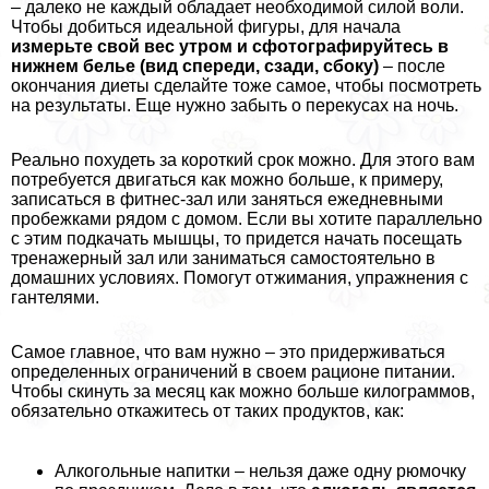
– далеко не каждый обладает необходимой силой воли.
Чтобы добиться идеальной фигуры, для начала
измерьте свой вес утром и сфотографируйтесь в
нижнем белье (вид спереди, сзади, сбоку)
– после
окончания диеты сделайте тоже самое, чтобы посмотреть
на результаты. Еще нужно забыть о перекусах на ночь.
Реально похудеть за короткий срок можно. Для этого вам
потребуется двигаться как можно больше, к примеру,
записаться в фитнес-зал или заняться ежедневными
пробежками рядом с домом. Если вы хотите параллельно
с этим подкачать мышцы, то придется начать посещать
тренажерный зал или заниматься самостоятельно в
домашних условиях. Помогут отжимания, упражнения с
гантелями.
Самое главное, что вам нужно – это придерживаться
определенных ограничений в своем рационе питании.
Чтобы скинуть за месяц как можно больше килограммов,
обязательно откажитесь от таких продуктов, как:
Алкогольные напитки – нельзя даже одну рюмочку