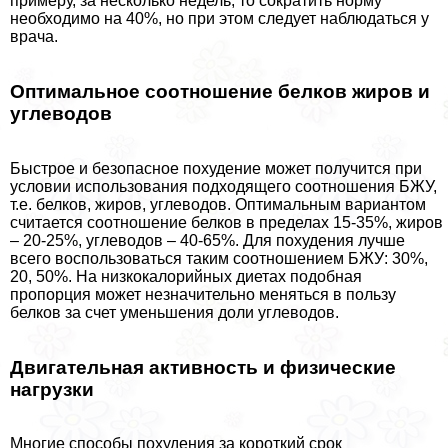
примеру, за несколько недель, то сократить норму
необходимо на 40%, но при этом следует наблюдаться у
врача.
Оптимальное соотношение белков жиров и
углеводов
Быстрое и безопасное похудение может получится при
условии использования подходящего соотношения БЖУ,
т.е. белков, жиров, углеводов. Оптимальным вариантом
считается соотношение белков в пределах 15-35%, жиров
– 20-25%, углеводов – 40-65%. Для похудения лучше
всего воспользоваться таким соотношением БЖУ: 30%,
20, 50%. На низкокалорийных диетах подобная
пропорция может незначительно меняться в пользу
белков за счет уменьшения доли углеводов.
Двигательная активность и физические
нагрузки
Многие способы похудения за короткий срок