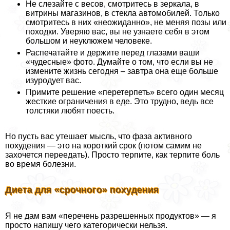
Не слезайте с весов, смотритесь в зеркала, в
витрины магазинов, в стекла автомобилей. Только
смотритесь в них «неожиданно», не меняя позы или
походки. Уверяю вас, вы не узнаете себя в этом
большом и неуклюжем человеке.
Распечатайте и держите перед глазами ваши
«чудесные» фото. Думайте о том, что если вы не
измените жизнь сегодня – завтра она еще больше
изуpoдует вас.
Примите решение «перетерпеть» всего один месяц
жесткие ограничения в еде. Это трудно, ведь все
толстяки любят поесть.
Но пусть вас утешает мысль, что фаза активного
похудения — это на короткий срок (потом самим не
захочется переедать). Просто терпите, как терпите боль
во время болезни.
Диета для «срочного» похудения
Я не дам вам «перечень разрешенных продуктов» — я
просто напишу чего категорически нельзя.