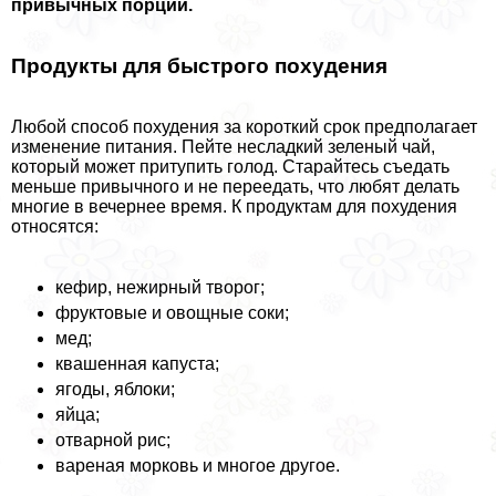
привычных порций.
Продукты для быстрого похудения
Любой способ похудения за короткий срок предполагает
изменение питания. Пейте несладкий зеленый чай,
который может притупить голод. Старайтесь съедать
меньше привычного и не переедать, что любят делать
многие в вечернее время. К продуктам для похудения
относятся:
кефир, нежирный творог;
фруктовые и овощные соки;
мед;
квашенная капуста;
ягоды, яблоки;
яйца;
отварной рис;
вареная морковь и многое другое.