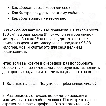
Как сбросить вес в короткий срок
Как быстро похудеть к важному событию
Как убрать живот, не теряя вес
В какой-то момент мой вес превысил 110 кг (при росте
180 см). За один месяц (!) применения моей личной
методы я сбросил 15 кг веса и держал в течение
примерно десяти лет массу тела в пределах 93-98
килограммов. Я считал это для себя великим
достижением.
Итак, если вы хотите в очередной раз попробовать
сбросить лишние килограммы, советую вам выполнить
два простых задания и ответить на два простых вопроса.
1. Встаньте на весы. Получилось трёхзначное число?
2. Разденьтесь до трусов, подойдите к зеркалу и
максимально расслабьте мышцы. Посмотрите на своё
отражение в фас и профиль. Это отвратительно?