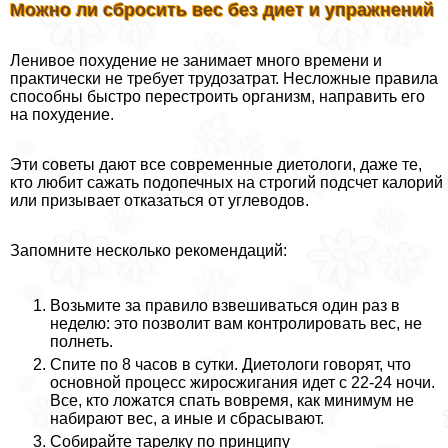
Можно ли сбросить вес без диет и упражнений
Ленивое похудение не занимает много времени и
пpaктически не требует трудозатрат. Несложные правила
способны быстро перестроить организм, направить его
на похудение.
Эти советы дают все современные диетологи, даже те,
кто любит сажать подопечных на строгий подсчет калорий
или призывает отказаться от углеводов.
Запомните несколько рекомендаций:
Возьмите за правило взвешиваться один раз в
неделю: это позволит вам контролировать вес, не
полнеть.
Спите по 8 часов в сутки. Диетологи говорят, что
основной процесс жиросжигания идет с 22-24 ночи.
Все, кто ложатся спать вовремя, как минимум не
набирают вес, а иные и сбрасывают.
Собирайте тарелку по принципу