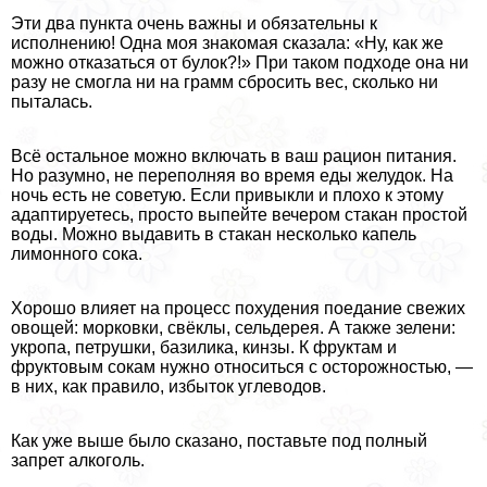
Эти два пункта очень важны и обязательны к
исполнению! Одна моя знакомая сказала: «Ну, как же
можно отказаться от булок?!» При таком подходе она ни
разу не смогла ни на грамм сбросить вес, сколько ни
пыталась.
Всё остальное можно включать в ваш рацион питания.
Но разумно, не переполняя во время еды желудок. На
ночь есть не советую. Если привыкли и плохо к этому
адаптируетесь, просто выпейте вечером стакан простой
воды. Можно выдавить в стакан несколько капель
лимонного сока.
Хорошо влияет на процесс похудения поедание свежих
овощей: морковки, свёклы, сельдерея. А также зелени:
укропа, петрушки, базилика, кинзы. К фруктам и
фруктовым сокам нужно относиться с осторожностью, —
в них, как правило, избыток углеводов.
Как уже выше было сказано, поставьте под полный
запрет алкоголь.