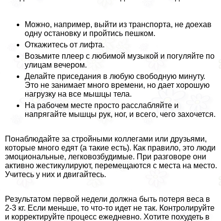
Можно, например, выйти из трaнcпорта, не доехав
одну остановку и пройтись пешком.
Откажитесь от лифта.
Возьмите плеер с любимой музыкой и погуляйте по
улицам вечером.
Делайте приседания в любую свободную минуту.
Это не занимает много времени, но дает хорошую
нагрузку на все мышцы тела.
На рабочем месте просто расслабляйте и
напрягайте мышцы рук, ног, и всего, чего захочется.
Понаблюдайте за стройными коллегами или друзьями,
которые много едят (а такие есть). Как правило, это люди
эмоциональные, легковозбудимые. При разговоре они
активно жестикулируют, перемещаются с места на место.
Учитесь у них и двигайтесь.
Результатом первой недели должна быть потеря веса в
2-3 кг. Если меньше, то что-то идет не так. Контролируйте
и корректируйте процесс ежедневно. Хотите похудеть в