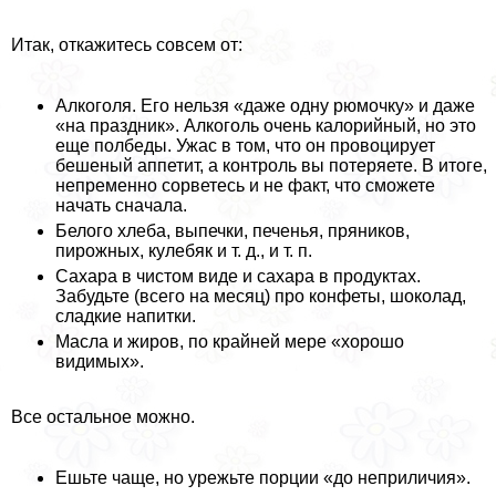
Итак, откажитесь совсем от:
Алкоголя. Его нельзя «даже одну рюмочку» и даже
«на праздник». Алкоголь очень калорийный, но это
еще полбеды. Ужас в том, что он провоцирует
бешеный аппетит, а контроль вы потеряете. В итоге,
непременно сорветесь и не факт, что сможете
начать сначала.
Белого хлеба, выпечки, печенья, пряников,
пирожных, кулебяк и т. д., и т. п.
Сахара в чистом виде и сахара в продуктах.
Забудьте (всего на месяц) про конфеты, шоколад,
сладкие напитки.
Масла и жиров, по крайней мере «хорошо
видимых».
Все остальное можно.
Ешьте чаще, но урежьте порции «до неприличия».