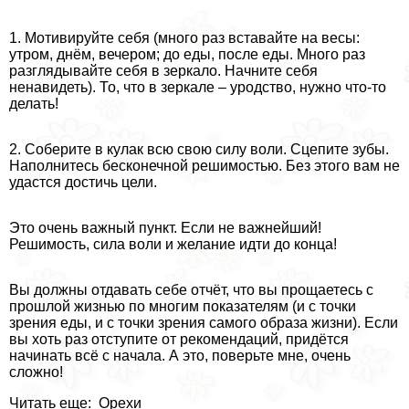
1. Мотивируйте себя (много раз вставайте на весы:
утром, днём, вечером; до еды, после еды. Много раз
разглядывайте себя в зеркало. Начните себя
ненавидеть). То, что в зеркале – уpoдство, нужно что-то
делать!
2. Соберите в кулак всю свою силу воли. Сцепите зубы.
Наполнитесь бесконечной решимостью. Без этого вам не
удастся достичь цели.
Это очень важный пункт. Если не важнейший!
Решимость, сила воли и желание идти до конца!
Вы должны отдавать себе отчёт, что вы прощаетесь с
прошлой жизнью по многим показателям (и с точки
зрения еды, и с точки зрения самого образа жизни). Если
вы хоть раз отступите от рекомендаций, придётся
начинать всё с начала. А это, поверьте мне, очень
сложно!
Читать еще: Орехи