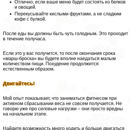
Отлично, если ваше меню будет состоять из белков
и овощей.
Перекусывайте кислыми фруктами, а не сладким
кофе с булкой.
После еды вы должны быть чуть голодным. Это проходит
в течение получаса.
Если это у вас получится, то после окончания срока
«марш-броска» вы будете вполне наедаться малым
количеством пищи. Похудение продолжится
естественным образом.
Двигайтесь!
Мой опыт показывает, что заниматься фитнесом при
активном сбрасывании веса не совсем получается. Не
говорю уже про силовые нагрузки – они просто вредны
на начальном этапе.
Найдите возможность много ходить и больше двигаться