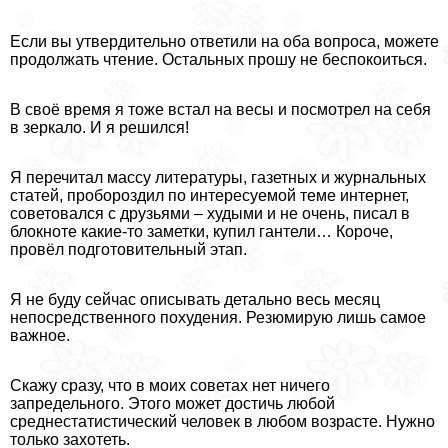
Если вы утвердительно ответили на оба вопроса, можете
продолжать чтение. Остальных прошу не беспокоиться.
В своё время я тоже встал на весы и посмотрел на себя
в зеркало. И я решился!
Я перечитал массу литературы, газетных и журнальных
статей, пробороздил по интересуемой теме интернет,
советовался с друзьями – худыми и не очень, писал в
блокноте какие-то заметки, купил гантели… Короче,
провёл подготовительный этап.
Я не буду сейчас описывать детально весь месяц
непосредственного похудения. Резюмирую лишь самое
важное.
Скажу сразу, что в моих советах нет ничего
запредельного. Этого может достичь любой
среднестатистический человек в любом возрасте. Нужно
только захотеть.