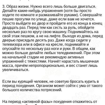
3. Образ жизни. Нужно всего лишь больше двигаться.
Делайте какие-нибудь упражнения (хотя бы просто
ходите по комнате и размахивайте руками). Совершайте
пешие прогулки по улице, даже если вам не хочется.
Просто выйдите во двор и пройдите его из конца в конец
двадцать раз. Перед тем как сесть за руль, обойдите
несколько раз по кругу свою машину. Поднимайтесь на
свой этаж пешком, а не на лифте. Выходя из дома, перед
дверью присядьте десять раз. Даже когда сидите у
телевизора или в офисе на кресле, поднимайте и
опускайте по нескольку раз ноги и руки. В общем, как
можно больше делайте любых телодвижений. При этом
на начальной стадии не рекомендую активных
упражнений с тяжестями. Начнёт нарастать мышечная
масса, причём непропорционально, и вес станет лишь
увеличиваться.
Если вы курящий человек, не советую бросать курить в
период похудения. Организм может сойти с ума от такого
большого количества потрясений.
На период «активной фазы» похудения откажитесь от