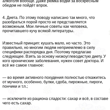
алкоголя вообще. Даже рюмка водки за воскресным
обедом не пойдёт впрок.
4. Диета. По этому поводу написано так много, что
разобраться порой просто не представляется
возможным. Мои личные советы как человека,
прочитавшего кучу всякой литературы.
Известный принцип: кушать мало, но часто. Это
правильно, но многим людям неприемлемо в силу
специфики распорядка дня. Поэтому предлагаю
следующее. Взять за основу низкоуглеводистую диету. У
кого хронические заболевания, нужен совет доктора. И
всё же самое главное:
— во время активного похудения полностью откажитесь
от мучного, особенно, булки, сдоба, пирожные, пироги,
пончики и т.п.;
— исключите из рациона сладости: сахар и всё, в составе
чего есть сахар.