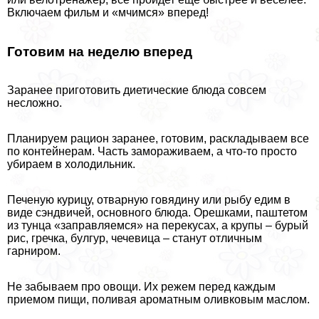
Включаем фильм и «мчимся» вперед!
Готовим на неделю вперед
Заранее приготовить диетические блюда совсем
несложно.
Планируем рацион заранее, готовим, раскладываем все
по контейнерам. Часть замораживаем, а что-то просто
убираем в холодильник.
Печеную курицу, отварную говядину или рыбу едим в
виде сэндвичей, основного блюда. Орешками, паштетом
из тунца «заправляемся» на перекусах, а крупы – бурый
рис, гречка, булгур, чечевица – станут отличным
гарниром.
Не забываем про овощи. Их режем перед каждым
приемом пищи, поливая ароматным оливковым маслом.