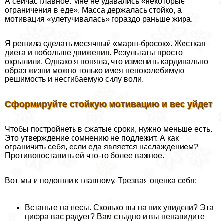
А сейчас главное. Мне не удавались «некоторые
ограничения в еде». Масса держалась стойко, а
мотивация «улетучивалась» гораздо раньше жира.
Я решила сделать мecячный «марш-бросок». Жесткая
диета и побольше движения. Результаты просто
окрылили. Однако я поняла, что изменить кардинально
образ жизни можно только имея непоколебимую
решимость и несгибаемую силу воли.
Сформируйте стойкую мотивацию и вес уйдет
Чтобы постройнеть в сжатые сроки, нужно меньше есть.
Это утверждение сомнению не подлежит. А как
ограничить себя, если еда является наслаждением?
Противопоставить ей что-то более важное.
Вот мы и подошли к главному. Трезвая оценка себя:
Встаньте на весы. Сколько вы на них увидели? Эта
цифра вас радует? Вам стыдно и вы ненавидите