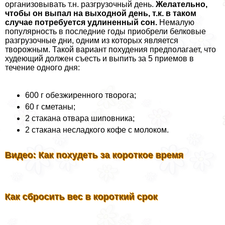
организовывать т.н. разгрузочный день.
Желательно,
чтобы он выпал на выходной день, т.к. в таком
случае потребуется удлиненный сон.
Немалую
популярность в последние годы приобрели белковые
разгрузочные дни, одним из которых является
творожным. Такой вариант похудения предполагает, что
худеющий должен съесть и выпить за 5 приемов в
течение одного дня:
600 г обезжиренного творога;
60 г сметаны;
2 стакана отвара шиповника;
2 стакана несладкого кофе с молоком.
Видео: Как похудеть за короткое время
Как сбросить вес в короткий срок