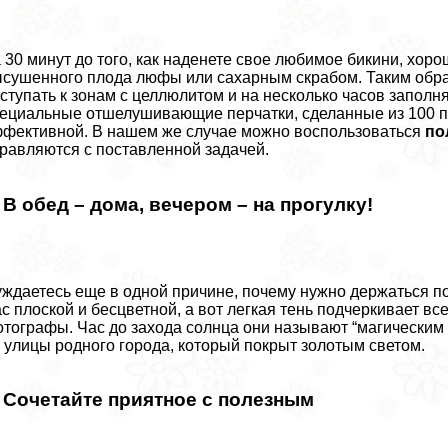
 30 минут до того, как наденете свое любимое бикини, хор
сушенного плода люфы или сахарным скрабом. Таким обра
ступать к зонам с целлюлитом и на несколько часов заполн
ециальные отшелушивающие перчатки, сделанные из 100 пр
фективной. В нашем же случае можно воспользоваться
по
равляются с поставленной задачей.
. В обед – дома, вечером – на прогулку!
ждаетесь еще в одной причине, почему нужно держаться по
с плоской и бесцветной, а вот легкая тень подчеркивает в
тографы. Час до захода солнца они называют “магическим 
 улицы родного города, который покрыт золотым светом.
. Сочетайте приятное с полезным