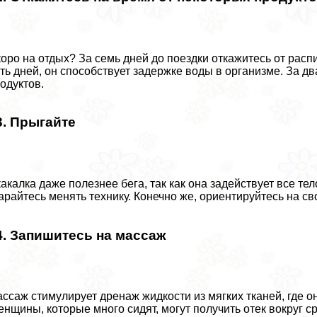
оро на отдых? За семь дней до поездки откажитесь от расп
ть дней, он способствует задержке воды в организме. За 
одуктов.
3. Прыгайте
акалка даже полезнее бега, так как она задействует все те
арайтесь менять технику. Конечно же, ориентируйтесь на с
4. Запишитесь на массаж
ссаж стимулирует дренаж жидкости из мягких тканей, где о
нщины, которые много сидят, могут получить отек вокруг с