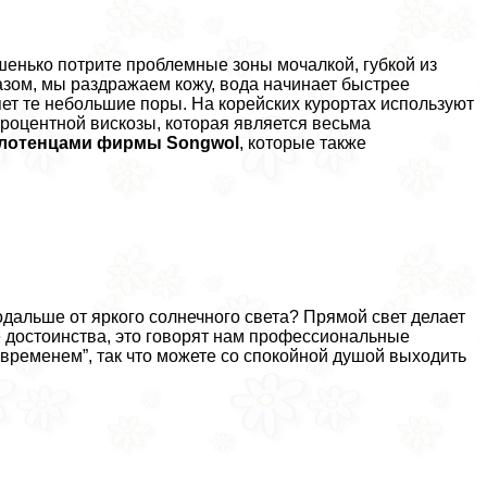
ошенько потрите проблемные зоны мочалкой, губкой из
зом, мы раздражаем кожу, вода начинает быстрее
яет те небольшие поры. На корейских курортах используют
оцентной вискозы, которая является весьма
лотенцами фирмы Songwol
, которые также
дальше от яркого солнечного света? Прямой свет делает
се достоинства, это говорят нам профессиональные
временем”, так что можете со спокойной душой выходить