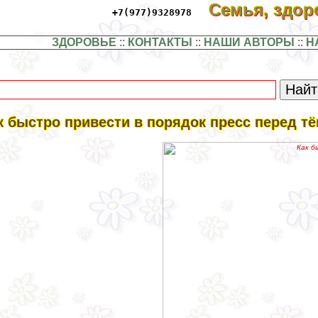
Семья, здо
+7(977)9328978
ЗДОРОВЬЕ
::
КОНТАКТЫ
::
НАШИ АВТОРЫ
::
Н
к быстро привести в порядок пресс перед т