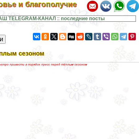
ровье и благополучие
АШ TELEGRAM-КАНАЛ
::
последние посты
ёплым сезоном