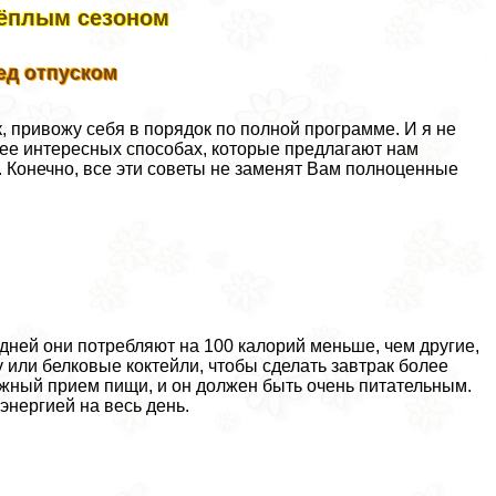
тёплым сезоном
ед отпуском
ск, привожу себя в порядок по полной программе. И я не
лее интересных способах, которые предлагают нам
 Конечно, все эти советы не заменят Вам полноценные
5 дней они потрeбляют на 100 калорий меньше, чем другие,
или белковые коктейли, чтобы сделать завтpaк более
ажный прием пищи, и он должен быть очень питательным.
энергией на весь день.