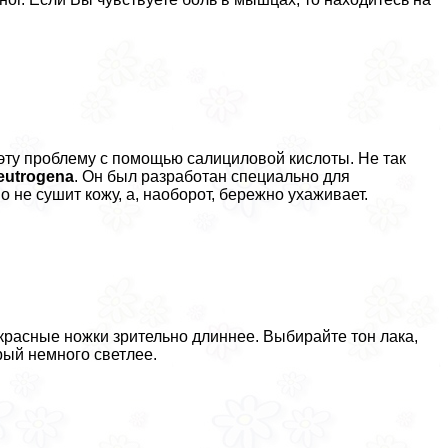
ь эту проблему с помощью салициловой кислоты. Не так
eutrogena
. Он был разработан специально для
 не сушит кожу, а, наоборот, бережно ухаживает.
красные ножки зрительно длиннее. Выбирайте тон лака,
рый немного светлее.