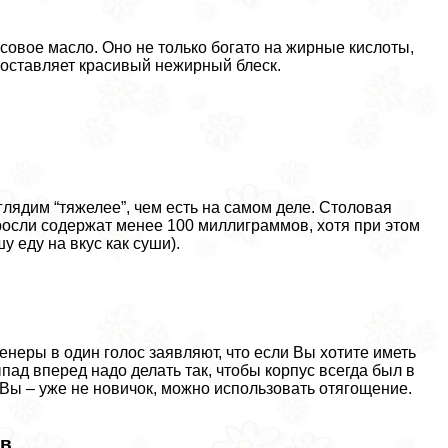
овое масло. Оно не только богато на жирные кислоты,
 оставляет красивый нежирный блеск.
лядим “тяжелее”, чем есть на самом деле. Столовая
росли содержат менее 100 миллиграммов, хотя при этом
у еду на вкус как суши).
неры в один голос заявляют, что если Вы хотите иметь
пад вперед надо делать так, чтобы корпус всегда был в
 Вы – уже не новичок, можно использовать отягощение.
ов