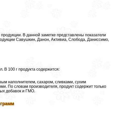
а продукции. В данной заметке представлены показатели
родукции Савушкин, Данон, Активиа, Слобода, Даниссимо,
. В 100 г продукта содержится:
ым наполнителем, сахаром, сливками, сухим
ми. По словам производителя, продукт содержит только
ных добавок и ГМО.
 грамм