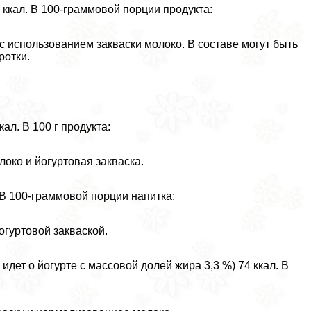
 ккал. В 100-граммовой порции продукта:
 использованием закваски молоко. В составе могут быть
ротки.
ал. В 100 г продукта:
око и йогуртовая закваска.
 В 100-граммовой порции напитка:
гуртовой закваской.
идет о йогурте с массовой долей жира 3,3 %) 74 ккал. В