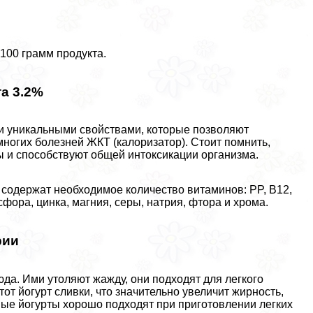
 100 грамм продукта.
а 3.2%
и уникальными свойствами, которые позволяют
ногих болезней ЖКТ (калоризатор). Стоит помнить,
 и способствуют общей интоксикации организма.
, содержат необходимое количество витаминов: PP, B12,
осфора, цинка, магния, серы, натрия, фтора и хрома.
рии
да. Ими утоляют жажду, они подходят для легкого
этот йогурт сливки, что значительно увеличит жирность,
вые йогурты хорошо подходят при приготовлении легких