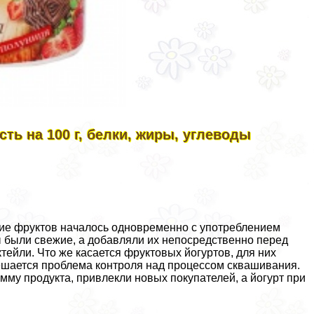
ть на 100 г, белки, жиры, углеводы
ние фруктов началось одновременно с употрeблением
ы были свежие, а добавляли их непосредственно перед
ктейли. Что же касается фруктовых йогуртов, для них
решается проблема контроля над процессом сквашивания.
мму продукта, привлекли новых покупателей, а йогурт при