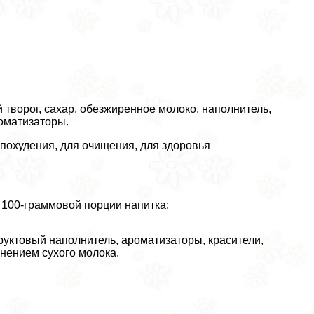
 творог, сахар, обезжиренное молоко, наполнитель,
роматизаторы.
 похудения, для очищения, для здоровья
В 100-граммовой порции напитка:
руктовый наполнитель, ароматизаторы, красители,
енением сухого молока.