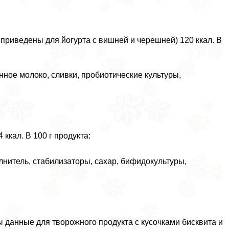
 приведены для йогурта с вишней и черешней) 120 ккал. В
ное молоко, сливки, пробиотические культуры,
ккал. В 100 г продукта:
нитель, стабилизаторы, сахар, бифидокультуры,
 данные для творожного продукта с кусочками бисквита и