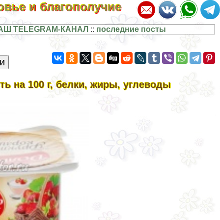
ровье и благополучие
АШ TELEGRAM-КАНАЛ
::
последние посты
ь на 100 г, белки, жиры, углеводы