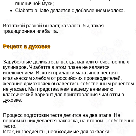
пшеничной муки;
Ciabatta al latte делается с добавлением молока.
Вот такой разной бывает, казалось бы, такая
традиционная чиабатта.
Рецепт в духовке
Зарубежные деликатесы всегда манили отечественных
кулинаров. Чиабатта в этом плане не является
исключением. И, хотя прилавки магазинов пестрят
итальянским хлебом от российских производителей,
желание домохозяек обзавестись собственным рецептом
не угасает. Мы представляем вашему вниманию
классический вариант для приготовления чиабатты в
духовке.
Процесс подготовки теста делится на два этапа. На
первом из них делается закваска, на втором – собственно
тесто.
Итак, ингредиенты, необходимые для закваски: