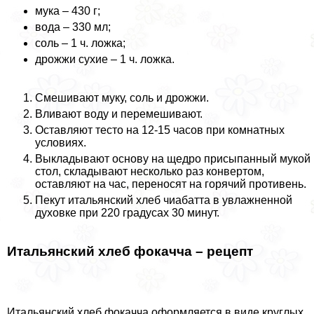
мука – 430 г;
вода – 330 мл;
соль – 1 ч. ложка;
дрожжи сухие – 1 ч. ложка.
Смешивают муку, соль и дрожжи.
Вливают воду и перемешивают.
Оставляют тесто на 12-15 часов при комнатных
условиях.
Выкладывают основу на щедро присыпанный мукой
стол, складывают несколько раз конвертом,
оставляют на час, переносят на горячий противень.
Пекут итальянский хлеб чиабатта в увлажненной
духовке при 220 градусах 30 минут.
Итальянский хлеб фокачча – рецепт
Итальянский хлеб фокачча оформляется в виде круглых