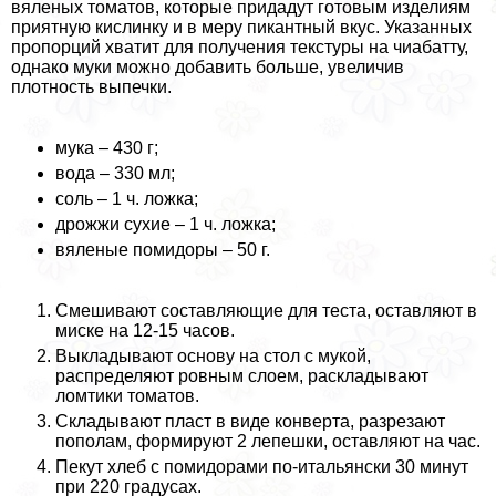
вяленых томатов, которые придадут готовым изделиям
приятную кислинку и в меру пикантный вкус. Указанных
пропорций хватит для получения текстуры на чиабатту,
однако муки можно добавить больше, увеличив
плотность выпечки.
мука – 430 г;
вода – 330 мл;
соль – 1 ч. ложка;
дрожжи сухие – 1 ч. ложка;
вяленые помидоры – 50 г.
Смешивают составляющие для теста, оставляют в
миске на 12-15 часов.
Выкладывают основу на стол с мукой,
распределяют ровным слоем, раскладывают
ломтики томатов.
Складывают пласт в виде конверта, разрезают
пополам, формируют 2 лепешки, оставляют на час.
Пекут хлеб с помидорами по-итальянски 30 минут
при 220 градусах.