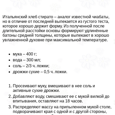
Итальянский хлеб стирато – аналог известной чиабаты,
но в отличие от последней выпекается из густого теста,
которое хорошо держит форму. Из полученной после
длительной расстойки основы формируют удлинённые
батоны средней толщины, которые выпекают в хорошо
увлажненной духовке при максимальной температуре.
мука – 400 г;
вода – 300 мл;
соль – 2/3 ч. ложки;
дрожжи сухие – 0,5 ч. ложки.
Просеивают муку, вмешивают в нее соль и
активные сухие дрожжи.
Добавляют воду, смешивают ее с мукой вилкой до
впитывания, оставляют на 18 часов.
Распределяют массу на припыленном мукой столе,
подворачивают края с одной и с другой стороны,