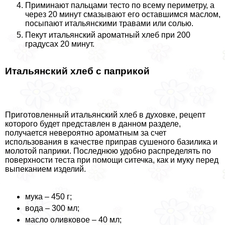
Приминают пальцами тесто по всему периметру, а
через 20 минут смазывают его оставшимся маслом,
посыпают итальянскими травами или солью.
Пекут итальянский ароматный хлеб при 200
градусах 20 минут.
Итальянский хлеб с паприкой
Приготовленный итальянский хлеб в духовке, рецепт
которого будет представлен в данном разделе,
получается невероятно ароматным за счет
использования в качестве приправ сушеного базилика и
молотой паприки. Последнюю удобно распределять по
поверхности теста при помощи ситечка, как и муку перед
выпеканием изделий.
мука – 450 г;
вода – 300 мл;
масло оливковое – 40 мл;