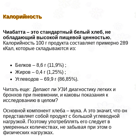
Калорийность
Чиабатта – это стандартный белый хлеб, не
обладающий высокой пищевой ценностью.
Калорийность 100 г продукта составляет примерно 289
кКал, которые складываются из:
Белков – 8,6 г (11,9%) ;
Жиров – 0,4 г (1,25%) ;
Углеводов – 69,9 г (86,85%).
Читать еще: Делают ли УЗИ диагностику легких и
бронхов при пневмонии, и каковы показания к
исследованию в целом?
Основной компонент хлеба – мука. А это значит, что он
представляет собой продукт с большой углеводной
нагрузкой. Поэтому употрeбллять его следует в
умеренных количествах, не забывая при этом о
физических нагрузках.