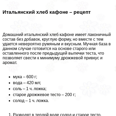
Итальянский хлеб кафоне – рецепт
Домашний итальянский хлеб кафоне имеет лаконичный
состав без добавок, круглую форму, но вместе с тем
удается невероятно румяным и вкусным. Мучная база в
данном случае готовится на основе старого или
оставленного после предыдущей выпечки теста, что
позволяет свести к минимуму дрожжевой привкус и
аромат.
мука – 600 г;
вода – 420 мл;
соль – 1 ч. ложка;
старое дрожжевое тесто – 200 г;
солод – 1 ч. ложка.
Разводят в теплой воде солод и старое тесто,