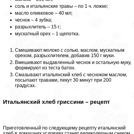
соль и итальянские травы – по 1 ч. ложке;
масло оливковое – 40 мл;
чеснок – 4 зубка;
разрыхлитель – 15 г;
мускатный орех – 1 щепотка.
Смешивают молоко с солью, маслом, мускатным
орехом, разрыхлителем, добавив 150 г муки.
Вмешивают выдавленный чеснок и остальную муку,
формируют из теста батон.
Смазывают итальянский хлеб с чесноком маслом,
посыпают травами, пекут 30 минут при 200
градусах.
Итальянский хлеб гриссини – рецепт
Приготовленный по следующему рецепту итальянский
хлеб в домашних условиях станет великолепным снеком