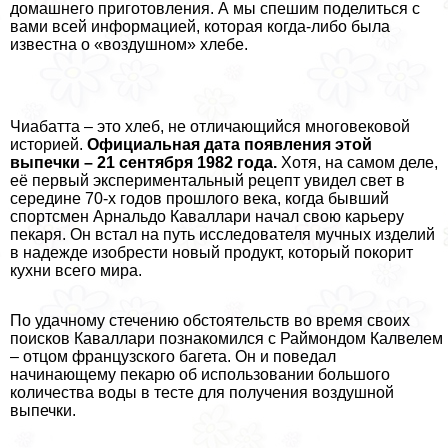
домашнего приготовления. А мы спешим поделиться с
вами всей информацией, которая когда-либо была
известна о «воздушном» хлебе.
Чиабатта – это хлеб, не отличающийся многовековой
историей.
Официальная дата появления этой
выпечки – 21 сентября 1982 года.
Хотя, на самом деле,
её первый экспериментальный рецепт увидел свет в
середине 70-х годов прошлого века, когда бывший
спортсмен Арнальдо Каваллари начал свою карьеру
пекаря. Он встал на путь исследователя мучных изделий
в надежде изобрести новый продукт, который покорит
кухни всего мира.
По удачному стечению обстоятельств во время своих
поисков Каваллари познакомился с Раймондом Калвелем
– отцом французского багета. Он и поведал
начинающему пекарю об использовании большого
количества воды в тесте для получения воздушной
выпечки.