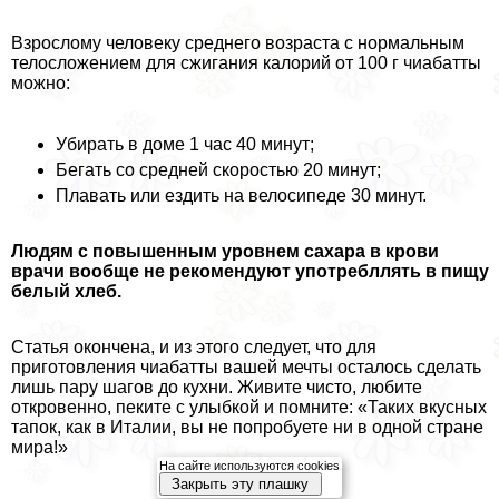
Взрослому человеку среднего возраста с нормальным
телосложением для сжигания калорий от 100 г чиабатты
можно:
Убирать в доме 1 час 40 минут;
Бегать со средней скоростью 20 минут;
Плавать или ездить на велосипеде 30 минут.
Людям с повышенным уровнем сахара в крови
врачи вообще не рекомендуют употрeбллять в пищу
белый хлеб.
Статья окончена, и из этого следует, что для
приготовления чиабатты вашей мечты осталось сделать
лишь пару шагов до кухни. Живите чисто, любите
откровенно, пеките с улыбкой и помните: «Таких вкусных
тапок, как в Италии, вы не попробуете ни в одной стране
мира!»
На сайте используются cookies
Закрыть эту плашку