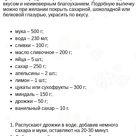
вкусом и неимоверным благоуханием. Подобную выпечку
можно при желании покрыть сахарной, шоколадной или
белковой глазурью, украсить по вкусу.
мука – 500 г;
вода – 230 мл;
сливки – 100 г;
масло сливочное – 200 г;
яйца – 5 шт.;
сахар – 250 г;
апельсины – 2 шт.;
лимон – 1 шт.;
цукаты или сухофрукты – 300 г;
миндаль – 150 г;
дрожжи – 50 г;
ванильный сахар – 10 г.
Распускают дрожжи в воде, добавив немного
сахара и муки, оставляют на 20-30 минут.