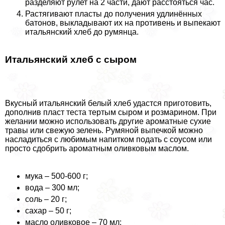
разделяют рулет на 2 части, дают расстояться час.
Растягивают пласты до получения удлинённых
батонов, выкладывают их на противень и выпекают
итальянский хлеб до румянца.
Итальянский хлеб с сыром
Вкусный итальянский белый хлеб удастся приготовить,
дополнив пласт теста тертым сыром и розмарином. При
желании можно использовать другие ароматные сухие
травы или свежую зелень. Румяной выпечкой можно
насладиться с любимым напитком подать с соусом или
просто сдобрить ароматным оливковым маслом.
мука – 500-600 г;
вода – 300 мл;
соль – 20 г;
сахар – 50 г;
масло оливковое – 70 мл;