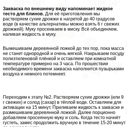
Закваска по внешнему виду напоминает жидкое
тесто для блинов.
Для её приготовления мы
растворяем сухие дрожжи в нагретой до 40 градусов
воде (в качестве альтернативы можно взять 6 г свежих
дрожжей). Муку просеиваем в миску. Всё объединяем,
наливая жидкость в муку.
Вымешиваем деревянной ложкой до тех пор, пока масса
не станет однородной и очень мягкой. Накрываем посуду
полиэтиленовой плёнкой и оставляем при комнатной
температуре примерно на 3 часа. По прошествии
необходимого времени закваска наполнится пузырьками
воздуха и немного потемнеет.
Переходим к этапу №2. Растворяем сухие дрожжи (или 9
г свежих) и солод (сахар) в тёплой воде. Оставляем для
активации на 15 минут. Приливаем жидкость к закваске и
размешиваем деревянной ложкой. Далее порционно
добавляем просеянную муку и соль. Когда тесто начнёт
густеть, замес продолжить вручную в течение 15-20 минут