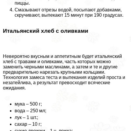
пиццы.
Смазывают отрезы водой, посыпают добавками,
скручивают, выпекают 15 минут при 190 градусах.
Итальянский хлеб с оливками
Невероятно вкусным и аппетитным будет итальянский
хлеб с травами и оливками, часть которых можно
заменить черными маслинами, а затем и те и другие
предварительно нарезать крупными кольцами.
Технология замеса теста и выпекания изделий проста и
незатейлива, а результат превосходит всяческие
ожидания.
мука – 500 г;
вода – 250 мл;
лук – 1 шт.;
сахар – 10 г;
сухие дрожжи – 1 ч. ложка;