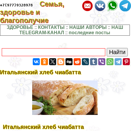
Семья,
+7(977)9328978
здоровье и
благополучие
ЗДОРОВЬЕ
::
КОНТАКТЫ
::
НАШИ АВТОРЫ
::
НАШ
TELEGRAM-КАНАЛ
::
последние посты
Итальянский хлеб чиабатта
Итальянский хлеб чиабатта