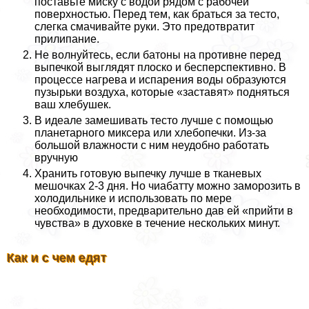
поставьте миску с водой рядом с рабочей
поверхностью. Перед тем, как браться за тесто,
слегка смачивайте руки. Это предотвратит
прилипание.
Не волнуйтесь, если батоны на противне перед
выпечкой выглядят плоско и бесперспективно. В
процессе нагрева и испарения воды образуются
пузырьки воздуха, которые «заставят» подняться
ваш хлебушек.
В идеале замешивать тесто лучше с помощью
планетарного миксера или хлебопечки. Из-за
большой влажности с ним неудобно работать
вручную
Хранить готовую выпечку лучше в тканевых
мешочках 2-3 дня. Но чиабатту можно заморозить в
холодильнике и использовать по мере
необходимости, предварительно дав ей «прийти в
чувства» в духовке в течение нескольких минут.
Как и с чем едят