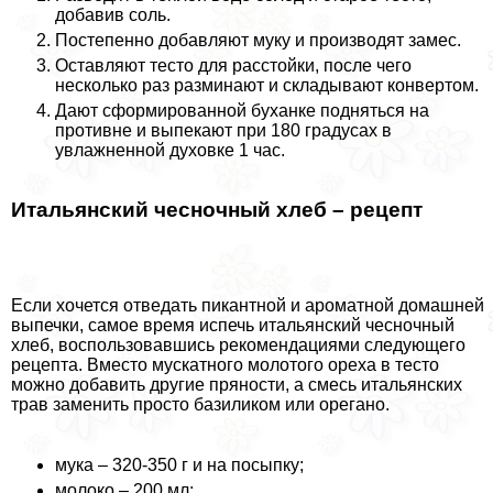
добавив соль.
Постепенно добавляют муку и производят замес.
Оставляют тесто для расстойки, после чего
несколько раз разминают и складывают конвертом.
Дают сформированной буханке подняться на
противне и выпекают при 180 градусах в
увлажненной духовке 1 час.
Итальянский чесночный хлеб – рецепт
Если хочется отведать пикантной и ароматной домашней
выпечки, самое время испечь итальянский чесночный
хлеб, воспользовавшись рекомендациями следующего
рецепта. Вместо мускатного молотого ореха в тесто
можно добавить другие пряности, а смесь итальянских
трав заменить просто базиликом или орегано.
мука – 320-350 г и на посыпку;
молоко – 200 мл;