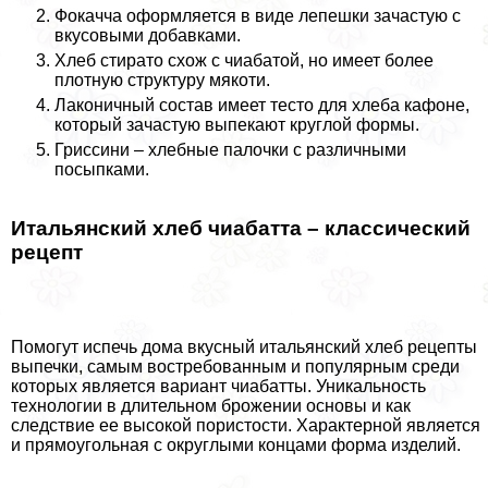
Фокачча оформляется в виде лепешки зачастую с
вкусовыми добавками.
Хлеб стирато схож с чиабатой, но имеет более
плотную структуру мякоти.
Лаконичный состав имеет тесто для хлеба кафоне,
который зачастую выпекают круглой формы.
Гриссини – хлебные палочки с различными
посыпками.
Итальянский хлеб чиабатта – классический
рецепт
Помогут испечь дома вкусный итальянский хлеб рецепты
выпечки, самым востребованным и популярным среди
которых является вариант чиабатты. Уникальность
технологии в длительном брожении основы и как
следствие ее высокой пористости. Хаpaктерной является
и прямоугольная с округлыми концами форма изделий.