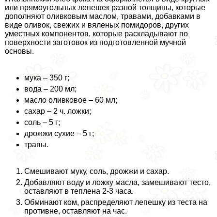
или прямоугольных лепешек разной толщины, которые
дополняют оливковым маслом, травами, добавками в
виде оливок, свежих и вяленых помидоров, других
уместных компонентов, которые раскладывают по
поверхности заготовок из подготовленной мучной
основы.
мука – 350 г;
вода – 200 мл;
масло оливковое – 60 мл;
сахар – 2 ч. ложки;
соль – 5 г;
дрожжи сухие – 5 г;
травы.
Смешивают муку, соль, дрожжи и сахар.
Добавляют воду и ложку масла, замешивают тесто,
оставляют в теплена 2-3 часа.
Обминают ком, распределяют лепешку из теста на
противне, оставляют на час.