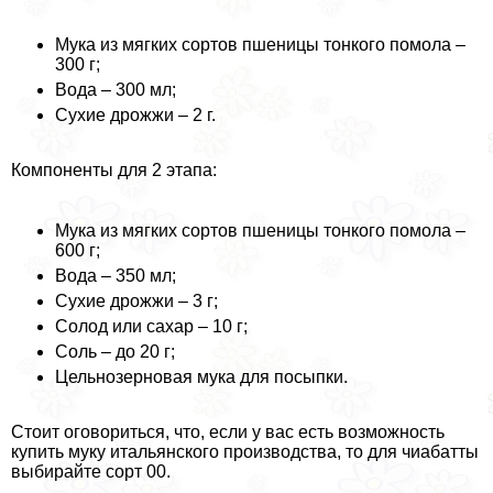
Мука из мягких сортов пшеницы тонкого помола –
300 г;
Вода – 300 мл;
Сухие дрожжи – 2 г.
Компоненты для 2 этапа:
Мука из мягких сортов пшеницы тонкого помола –
600 г;
Вода – 350 мл;
Сухие дрожжи – 3 г;
Солод или сахар – 10 г;
Соль – до 20 г;
Цельнозерновая мука для посыпки.
Стоит оговориться, что, если у вас есть возможность
купить муку итальянского производства, то для чиабатты
выбирайте сорт 00.