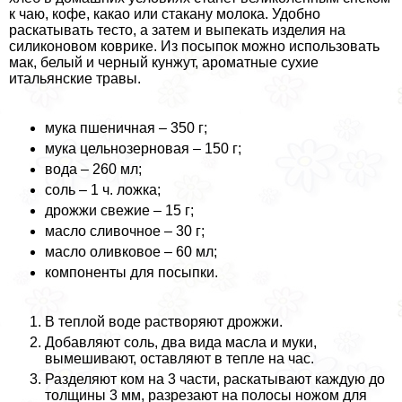
к чаю, кофе, какао или стакану молока. Удобно
раскатывать тесто, а затем и выпекать изделия на
силиконовом коврике. Из посыпок можно использовать
мак, белый и черный кунжут, ароматные сухие
итальянские травы.
мука пшеничная – 350 г;
мука цельнозерновая – 150 г;
вода – 260 мл;
соль – 1 ч. ложка;
дрожжи свежие – 15 г;
масло сливочное – 30 г;
масло оливковое – 60 мл;
компоненты для посыпки.
В теплой воде растворяют дрожжи.
Добавляют соль, два вида масла и муки,
вымешивают, оставляют в тепле на час.
Разделяют ком на 3 части, раскатывают каждую до
толщины 3 мм, разрезают на полосы ножом для