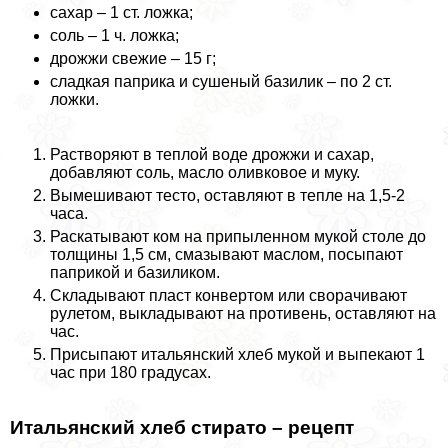
сахар – 1 ст. ложка;
соль – 1 ч. ложка;
дрожжи свежие – 15 г;
сладкая паприка и сушеный базилик – по 2 ст.
ложки.
Растворяют в теплой воде дрожжи и сахар,
добавляют соль, масло оливковое и муку.
Вымешивают тесто, оставляют в тепле на 1,5-2
часа.
Раскатывают ком на припыленном мукой столе до
толщины 1,5 см, смазывают маслом, посыпают
паприкой и базиликом.
Складывают пласт конвертом или сворачивают
рулетом, выкладывают на противень, оставляют на
час.
Присыпают итальянский хлеб мукой и выпекают 1
час при 180 градусах.
Итальянский хлеб стирато – рецепт