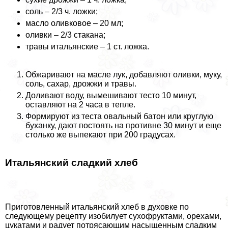
соль – 2/3 ч. ложки;
масло оливковое – 20 мл;
оливки – 2/3 стакана;
травы итальянские – 1 ст. ложка.
Обжаривают на масле лук, добавляют оливки, муку,
соль, сахар, дрожжи и травы.
Доливают воду, вымешивают тесто 10 минут,
оставляют на 2 часа в тепле.
Формируют из теста овальный батон или круглую
буханку, дают постоять на противне 30 минут и еще
столько же выпекают при 200 градусах.
Итальянский сладкий хлеб
Приготовленный итальянский хлеб в духовке по
следующему рецепту изобилует сухофруктами, орехами,
цукатами и радует потрясающим насыщенным сладким