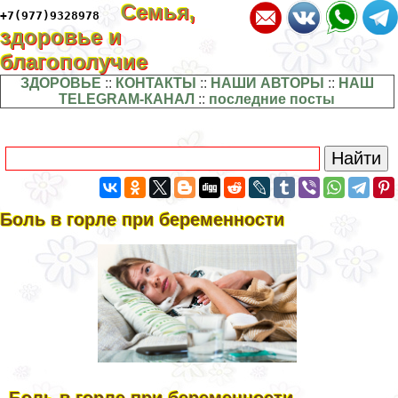
Семья,
+7(977)9328978
здоровье и
благополучие
ЗДОРОВЬЕ
::
КОНТАКТЫ
::
НАШИ АВТОРЫ
::
НАШ
TELEGRAM-КАНАЛ
::
последние посты
Боль в горле при беременности