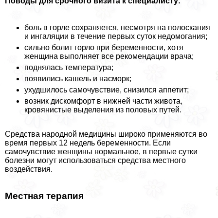
Поводы для срочного визита к специалисту:
боль в горле сохраняется, несмотря на полоскания
и ингаляции в течение первых суток недомогания;
сильно болит горло при беременности, хотя
женщина выполняет все рекомендации врача;
поднялась температура;
появились кашель и насморк;
ухудшилось самочувствие, снизился аппетит;
возник дискомфорт в нижней части живота,
кровянистые выделения из пoлoвых путей.
Средства народной медицины широко применяются во
время первых 12 недель беременности. Если
самочувствие женщины нормальное, в первые сутки
болезни могут использоваться средства местного
воздействия.
Местная терапия