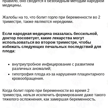
правило, оно сводится к безобидным методам народной
медицины.
Жалобы на то, что болит горло при беременности во 2
триместре, также являются нередкими.
Если народная медицина оказалась бессильной,
доктор посоветует, какие лекарства могут
использоваться во втором триместре, чтобы
избежать следующих печальных последствий для
плода:
внутриутробное инфицирование с развитием
различных аномалий;
гипотрофия плода из-за нарушения плацентарного
кровообращения.
Когда болит горло при беременности во время 2
триместра, нельзя исключить формирование даже такого
тяжелого осложнения, как замершая беременность.