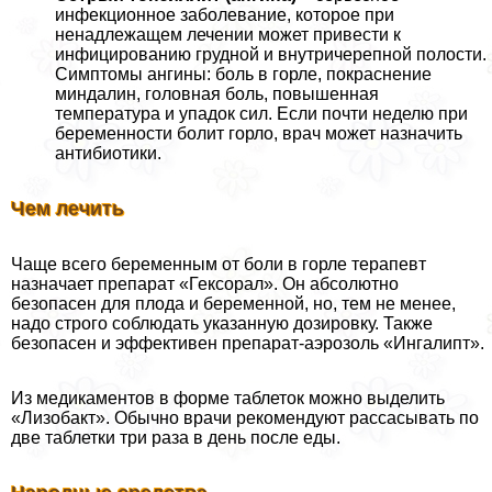
инфекционное заболевание, которое при
ненадлежащем лечении может привести к
инфицированию грудной и внутричерепной полости.
Симптомы ангины: боль в горле, покраснение
миндалин, головная боль, повышенная
температура и упадок сил. Если почти неделю при
беременности болит горло, врач может назначить
антибиотики.
Чем лечить
Чаще всего беременным от боли в горле терапевт
назначает препарат «Гексорал». Он абсолютно
безопасен для плода и беременной, но, тем не менее,
надо строго соблюдать указанную дозировку. Также
безопасен и эффективен препарат-аэрозоль «Ингалипт».
Из медикаментов в форме таблеток можно выделить
«Лизобакт». Обычно врачи рекомендуют рассасывать по
две таблетки три раза в день после еды.