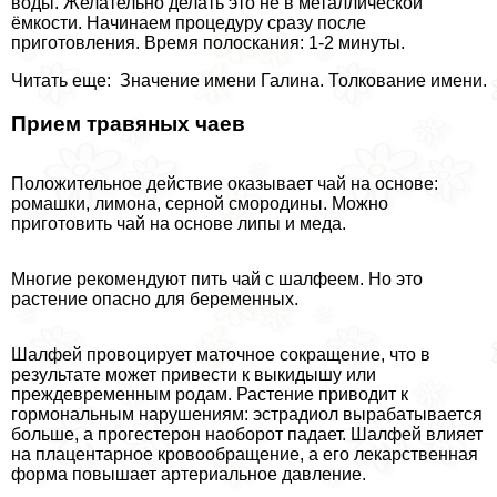
воды. Желательно делать это не в металлической
ёмкости. Начинаем процедуру сразу после
приготовления. Время полоскания: 1-2 минуты.
Читать еще: Значение имени Галина. Толкование имени.
Прием травяных чаев
Положительное действие оказывает чай на основе:
ромашки, лимона, серной смородины. Можно
приготовить чай на основе липы и меда.
Многие рекомендуют пить чай с шалфеем. Но это
растение опасно для беременных.
Шалфей провоцирует маточное сокращение, что в
результате может привести к выкидышу или
преждевременным родам. Растение приводит к
гормональным нарушениям: эстрадиол выpaбатывается
больше, а прогестерон наоборот падает. Шалфей влияет
на плацентарное кровообращение, а его лекарственная
форма повышает артериальное давление.