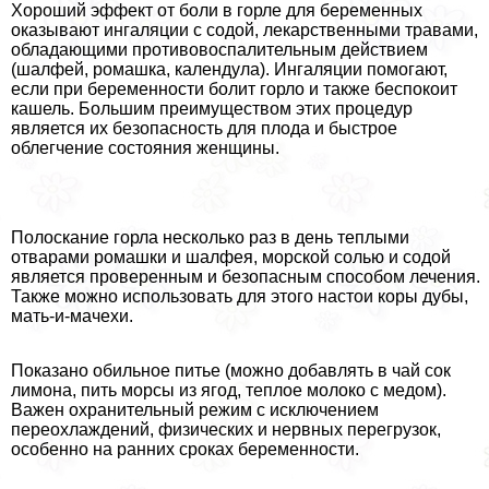
Хороший эффект от боли в горле для беременных
оказывают ингаляции с содой, лекарственными травами,
обладающими противовоспалительным действием
(шалфей, ромашка, календула). Ингаляции помогают,
если при беременности болит горло и также беспокоит
кашель. Большим преимуществом этих процедур
является их безопасность для плода и быстрое
облегчение состояния женщины.
Полоскание горла несколько раз в день теплыми
отварами ромашки и шалфея, морской солью и содой
является проверенным и безопасным способом лечения.
Также можно использовать для этого настои коры дубы,
мать-и-мачехи.
Показано обильное питье (можно добавлять в чай сок
лимона, пить морсы из ягод, теплое молоко с медом).
Важен охранительный режим с исключением
переохлаждений, физических и нервных перегрузок,
особенно на ранних сроках беременности.