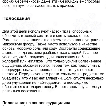
сроках беременности даже эти «безобидные» способы
лечения нужно согласовывать с врачом.
Полоскания
Для этой цели используют настои трав, способных
облегчить тяжелый симптом и снять воспаление.
Ромашка в сочетании с шалфеем эффективно устраняет
микробную флору. Также, часто использую в качестве
основы морскую соль или соду. Экстpaкты содержащие
этанол всегда должны разбавляться с водой. Главное
условие, чтобы жидкость для полоскания не была
холодной или кипятком. Это только усилит болезненное
ощущение, обожжет горло. Перед тем, как приступить к
процедуре, сначала прополосните ротовую полость
настоем. Перед лечением растительными ингредиентами
убедитесь, что у вас нет аллергии. Если спустя несколько
дней улучшений не наблюдается, то необходимо
обратиться к отоларингологу. В противном случае могут
развиться осложнения.
Полоскание на основе фурацилина