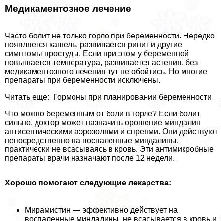
Медикаментозное лечение
Часто болит не только горло при беременности. Нередко
появляется кашель, развивается ринит и другие
симптомы простуды. Если при этом у беременной
повышается температура, развивается астения, без
медикаментозного лечения тут не обойтись. Но многие
препараты при беременности исключены.
Читать еще: Гормоны при планировании беременности
Что можно беременным от боли в горле? Если болит
сильно, доктор может назначить орошение миндалин
антисептическими аэрозолями и спреями. Они действуют
непосредственно на воспаленные миндалины,
пpaктически не всасываясь в кровь. Эти антимикробные
препараты врачи назначают после 12 недели.
Хорошо помогают следующие лекарства:
Мирамистин — эффективно действует на
воспаленные миндалины, не всасывается в кровь и