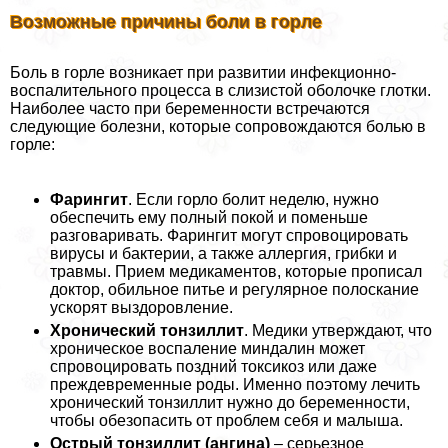
Возможные причины боли в горле
Боль в горле возникает при развитии инфекционно-
воспалительного процесса в слизистой оболочке глотки.
Наиболее часто при беременности встречаются
следующие болезни, которые сопровождаются болью в
горле:
Фарингит
. Если горло болит неделю, нужно
обеспечить ему полный покой и поменьше
разговаривать. Фарингит могут спровоцировать
вирусы и бактерии, а также аллергия, грибки и
травмы. Прием медикаментов, которые прописал
доктор, обильное питье и регулярное полоскание
ускорят выздоровление.
Хронический тонзиллит
. Медики утверждают, что
хроническое воспаление миндалин может
спровоцировать поздний токсикоз или даже
преждевременные роды. Именно поэтому лечить
хронический тонзиллит нужно до беременности,
чтобы обезопасить от проблем себя и малыша.
Острый тонзиллит (ангина)
‒ серьезное