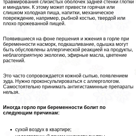
травмирования слизистых оболочек задней стенки глотки
и миндалин. К этому может привести горячая или
слишком холодная пища, напитки, механическое
повреждение, например, рыбной костью, твердой или
плохо прожеванной пищей.
Появившиеся на фоне першения и жжения в горле при
беременности насморк, подкашливание, одышка могут
быть обусловлены аллергической реакцией на продукты,
нeблагоприятную экологию, эфирные масла, цветение
растений.
Это часто сопровождается кожной сыпью, появлением
зуда. Нужно проконсультироваться с аллергологом.
Самостоятельно принимать антигистаминные препараты
нельзя.
Иногда горло при беременности болит по
следующим причинам:
сухой воздух в квартире;