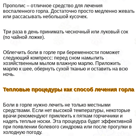
Прополис ‒ отличное средство для лечения
воспаленного горла. Достаточно просто медленно жевать
или рассасывать небольшой кусочек.
Три раза в день принимать чесночный или луковый сок
(по чайной ложке).
Облегчить боли в горле при беременности поможет
следующий компресс: перед сном намылить
хозяйственным мылом влажную марлю. Приложить
марлю к шее, обернуть сухой тканью и оставить на всю
ночь.
Тепловые процедуры как способ лечения горла
Боли в горле нужно лечить не только местными
средствами. Если нет высокой температуры, некоторые
врачи рекомендуют приклеить к пяткам горчичники и
надеть теплые носки. Эта процедypa будет эффективной
при появлении болевого синдрома или после прогулки в
холодную погоду.