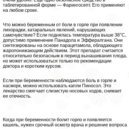
таблетированной форме — Фарингосепт. Его применяют
на любом сроке.
Что можно беременным от боли в горле при появлении
лихорадки, катаральных явлений, нарушающих
самочувствие? Если поднялась температура выше 38°С,
допустимо применение Панадола и Эффералгана. Они
синтезированы на основе парацетамола, обладающего
жаропонижающим действием. Этот препарат считается
относительно безопасным в период вынашивания плода,
но может использоваться только по рекомендации
доктора и коротким курсом.
Если при беременности наблюдаются боль в горле и
насморк, можно использовать капли Пиносол. Это
лекарство смягчает слизистую носовых ходов, снимает
ее отечность.
Когда при беременности болит горло и появляется
кашель, нужен срочный осмотр врача и решение вопроса