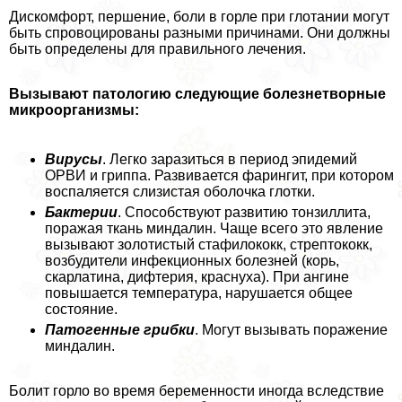
Дискомфорт, першение, боли в горле при глотании могут
быть спровоцированы разными причинами. Они должны
быть определены для правильного лечения.
Вызывают патологию следующие болезнетворные
микроорганизмы:
Вирусы
. Легко заразиться в период эпидемий
ОРВИ и гриппа. Развивается фарингит, при котором
воспаляется слизистая оболочка глотки.
Бактерии
. Способствуют развитию тонзиллита,
поражая ткань миндалин. Чаще всего это явление
вызывают золотистый стафилококк, стрептококк,
возбудители инфекционных болезней (корь,
скарлатина, дифтерия, краснуха). При ангине
повышается температура, нарушается общее
состояние.
Патогенные грибки
. Могут вызывать поражение
миндалин.
Болит горло во время беременности иногда вследствие