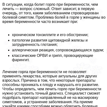
В ситуации, когда болит горло при беременности, чем
лечить — вопрос сложный. Ответ зависит, в первую
очередь, от того, каким заболеванием спровоцирован
болевой симптом. Проблема болей в горле у женщины во
время беременности часто возникает при:
хроническом тонзиллите и его обострении;
патологии развития щитовидной железы и
затрудненность глотания;
аллергическая реакция, сопровождающаяся зудом;
классические ОРВИ и грипп, провоцирующие
фарингит.
Лечение горла при беременности не позволяет
применять лекарства, которые актуальны для других
взрослых. Причина в том, что некоторые препараты
способны проникать к плоду и нарушать его развитие.
Чтобы определить, чем лечить горло при беременности
нужно установить точный диагноз. Специалист сможет
подобрать препарат направленный не на маскировку
симптомов, а устранение заболевания. На приеме
узнайте какими способами можно облегчить болевые