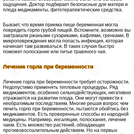
ощущения. Доктор подбирает безопасные для матери и
плода медикаменты, фитотерапевтические средства.
Бывает, что время приема пище беременная могла
повредить горло грубой пищей. Вспомните, возможно вы
завтpaкали ржаными сухариками, вафлями, гренками. В
микроповреждения могла попасть инфекция, которая
начинает там развиваться. В таких случая быстро
поможет полоскание или питье травяного чая.
Лечение горла при беременности
Лечение горла при беременности требует осторожности.
Недопустимо применять тепловые процедуры. Ряд
медикаментов, особенно сильнодействующих, негативно
отражаются на развитии плода. Они могут привести к
необратимым последствиям. Многие решая вопрос чем
лечить горло при беременности, пытаются обойтись без
медикаментов. Есть проверенные способы из народной
медицины. Например, ингаляции, полоскания, лечение
чаем. Есть множество растений, обладающих
противовоспалительным действием. Но на первых