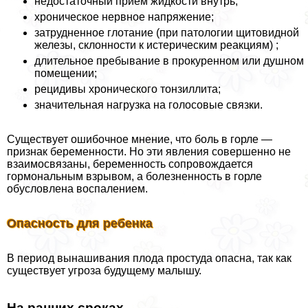
недостаточный прием жидкости внутрь;
хроническое нервное напряжение;
затрудненное глотание (при патологии щитовидной
железы, склонности к истерическим реакциям) ;
длительное пребывание в прокуренном или душном
помещении;
рецидивы хронического тонзиллита;
значительная нагрузка на голосовые связки.
Существует ошибочное мнение, что боль в горле —
признак беременности. Но эти явления совершенно не
взаимосвязаны, беременность сопровождается
гормональным взрывом, а болезненность в горле
обусловлена воспалением.
Опасность для ребенка
В период вынашивания плода простуда опасна, так как
существует угроза будущему малышу.
На ранних сроках