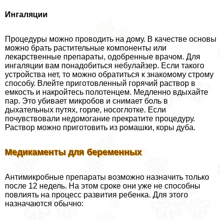
Ингаляции
Процедуры можно проводить на дому. В качестве основы
можно брать растительные компоненты или
лекарственные препараты, одобренные врачом. Для
ингаляции вам понадобиться небулайзер. Если такого
устройства нет, то можно обратиться к знакомому строму
способу. Влейте приготовленный горячий раствор в
емкость и накройтесь полотенцем. Медленно вдыхайте
пар. Это убивает микробов и снимает боль в
дыхательных путях, горле, носоглотке. Если
почувствовали недомогание прекратите процедуру.
Раствор можно приготовить из ромашки, коры дуба.
Медикаменты для беременных
Антимикробные препараты возможно назначить только
после 12 недель. На этом сроке они уже не способны
повлиять на процесс развития ребенка. Для этого
назначаются обычно: