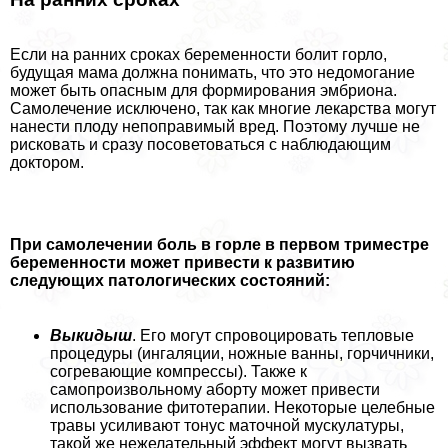
Если на ранних сроках беременности болит горло,
будущая мама должна понимать, что это недомогание
может быть опасным для формирования эмбриона.
Самолечение исключено, так как многие лекарства могут
нанести плоду непоправимый вред. Поэтому лучше не
рисковать и сразу посоветоваться с наблюдающим
доктором.
При самолечении боль в горле в первом триместре
беременности может привести к развитию
следующих патологических состояний:
Выкидыш
. Его могут спровоцировать тепловые
процедуры (ингаляции, ножные ванны, горчичники,
согревающие компрессы). Также к
самопроизвольному aбopту может привести
использование фитотерапии. Некоторые целебные
травы усиливают тонус маточной мускулатуры,
такой же нежелательный эффект могут вызвать