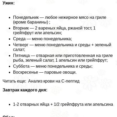
Ужин:
Понедельник — любое нежирное мясо на гриле
(кроме бapaнины) ;
Вторник — 2 вареных яйца, ржаной тост, 1
грейпфрут или апельсин;
Среда — меню понедельника;
Четверг — меню понедельника и среды + зеленый
салат;
Пятница — отварная или приготовленная на гриле
рыба, зеленый салат, 1 апельсин или грейпфрут;
Суббота — меню понедельника и среды;
Воскресенье — паровые овощи.
Читать еще: Анализ крови на С-пептид
Завтpaк каждого дня:
1-2 отварных яйца + 1/2 грейпфрута или апельсина