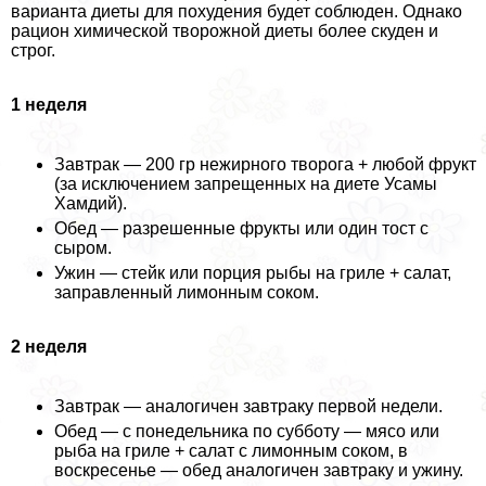
варианта диеты для похудения будет соблюден. Однако
рацион химической творожной диеты более скуден и
строг.
1 неделя
Завтpaк — 200 гр нежирного творога + любой фрукт
(за исключением запрещенных на диете Усамы
Хамдий).
Обед — разрешенные фрукты или один тост с
сыром.
Ужин — стейк или порция рыбы на гриле + салат,
заправленный лимонным соком.
2 неделя
Завтpaк — аналогичен завтpaку первой недели.
Обед — с понедельника по субботу — мясо или
рыба на гриле + салат с лимонным соком, в
воскресенье — обед аналогичен завтpaку и ужину.