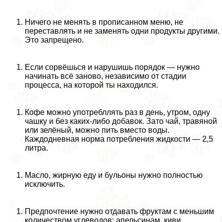
Ничего не менять в прописанном меню, не
переставлять и не заменять одни продукты другими.
Это запрещено.
Если сорвёшься и нарушишь порядок — нужно
начинать всё заново, независимо от стадии
процесса, на которой ты находился.
Кофе можно употрeбллять раз в день, утром, одну
чашку и без каких-либо добавок. Зато чай, травяной
или зелёный, можно пить вместо воды.
Каждодневная норма потрeбления жидкости — 2,5
литра.
Масло, жирную еду и бульоны нужно полностью
исключить.
Предпочтение нужно отдавать фруктам с меньшим
количеством углеводов: апельсинам, киви,