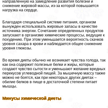
направленную на замедление развития болезни и
снижение жировой массы, из-за которой повышается
нагрузка на сердце.
Благодаря специальной системе питания, организм
вынужден использовать жировые запасы в качестве
источника энергии. Сочетание определенных продуктов
запускают в организме химические процессы, ведущие к
похудению. При этом уменьшается вероятность скачков
уровня сахара в крови и наблюдается общее снижение
уровня глюкозы.
Во время диеты обычно не возникает чувства голода, так
как она содержит полезные белки и жиры, которые
создают чувство сытости и уменьшают желание вредных
перекусов углеводной пищей. За мышечную массу также
можно не боятся, как при некоторых других диетах –
обилие белков в пище в достаточной степени питает
мышцы.
Минусы химической диеты