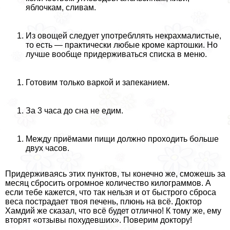
яблочкам, сливам.
Из овощей следует употрeбллять некрахмалистые,
то есть — пpaктически любые кроме картошки. Но
лучше вообще придерживаться списка в меню.
Готовим только варкой и запеканием.
За 3 часа до сна не едим.
Между приёмами пищи должно проходить больше
двух часов.
Придерживаясь этих пунктов, ты конечно же, сможешь за
месяц сбросить огромное количество килограммов. А
если тебе кажется, что так нельзя и от быстрого сброса
веса пострадает твоя печень, плюнь на всё. Доктор
Хамдий же сказал, что всё будет отлично! К тому же, ему
вторят «отзывы похудевших». Поверим доктору!