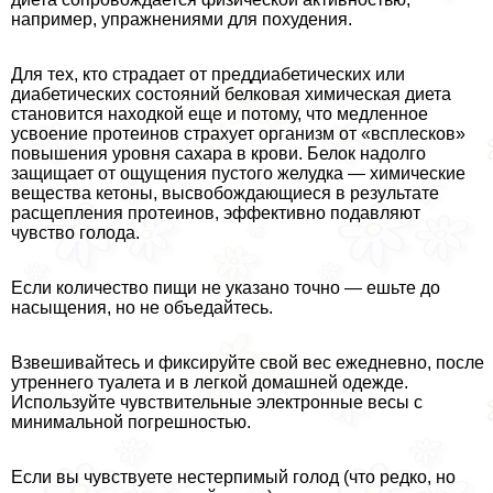
например, упражнениями для похудения.
Для тех, кто страдает от преддиабетических или
диабетических состояний белковая химическая диета
становится находкой еще и потому, что медленное
усвоение протеинов страхует организм от «всплесков»
повышения уровня сахара в крови. Белок надолго
защищает от ощущения пустого желудка — химические
вещества кетоны, высвобождающиеся в результате
расщепления протеинов, эффективно подавляют
чувство голода.
Если количество пищи не указано точно — ешьте до
насыщения, но не объедайтесь.
Взвешивайтесь и фиксируйте свой вес ежедневно, после
утреннего туалета и в легкой домашней одежде.
Используйте чувствительные электронные весы с
минимальной погрешностью.
Если вы чувствуете нестерпимый голод (что редко, но