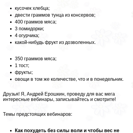
кусочек хлебца;
двести граммов тунца из консервов;
400 граммов мяса;
3 помидорки;
4 огурчика;
какой-нибудь фрукт из дозволенных.
350 граммов мяса;
1 тост;
фрукты;
овощи в том же количестве, что и в понедельник.
Друзья! Я, Андрей Ерошкин, проведу для вас мега
интересные вебинары, записывайтесь и смотрите!
Темы предстоящих вебинаров:
Как похудеть без силы воли и чтобы вес не