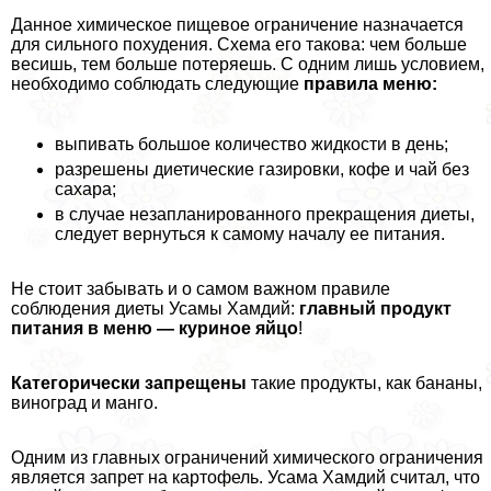
Данное химическое пищевое ограничение назначается
для сильного похудения. Схема его такова: чем больше
весишь, тем больше потеряешь. С одним лишь условием,
необходимо соблюдать следующие
правила меню:
выпивать большое количество жидкости в день;
разрешены диетические газировки, кофе и чай без
сахара;
в случае незапланированного прекращения диеты,
следует вернуться к самому началу ее питания.
Не стоит забывать и о самом важном правиле
соблюдения диеты Усамы Хамдий:
главный продукт
питания в меню — куриное яйцо
!
Категорически запрещены
такие продукты, как бананы,
виноград и манго.
Одним из главных ограничений химического ограничения
является запрет на картофель. Усама Хамдий считал, что