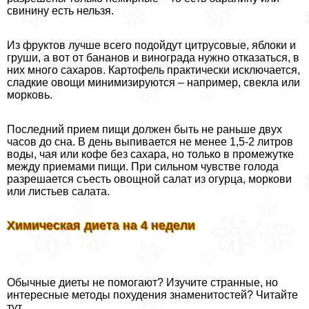
свинину есть нельзя.
Из фруктов лучше всего подойдут цитрусовые, яблоки и
груши, а вот от бананов и винограда нужно отказаться, в
них много сахаров. Картофель пpaктически исключается,
сладкие овощи минимизируются – например, свекла или
морковь.
Последний прием пищи должен быть не раньше двух
часов до сна. В день выпивается не менее 1,5-2 литров
воды, чая или кофе без сахара, но только в промежутке
между приемами пищи. При сильном чувстве голода
разрешается съесть овощной салат из огурца, моркови
или листьев салата.
Химическая диета на 4 недели
Обычные диеты не помогают? Изучите странные, но
интересные методы похудения знаменитостей? Читайте
тут .