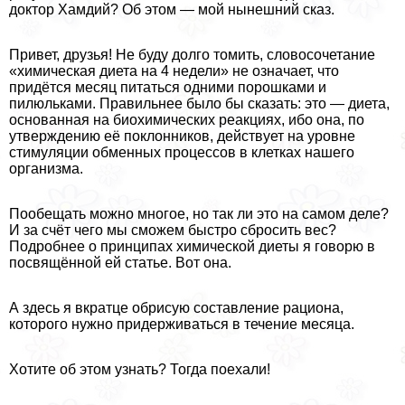
доктор Хамдий? Об этом — мой нынешний сказ.
Привет, друзья! Не буду долго томить, словосочетание
«химическая диета на 4 недели» не означает, что
придётся месяц питаться одними порошками и
пилюльками. Правильнее было бы сказать: это — диета,
основанная на биохимических реакциях, ибо она, по
утверждению её поклонников, действует на уровне
стимуляции обменных процессов в клетках нашего
организма.
Пообещать можно многое, но так ли это на самом деле?
И за счёт чего мы сможем быстро сбросить вес?
Подробнее о принципах химической диеты я говорю в
посвящённой ей статье. Вот она.
А здесь я вкратце обрисую составление рациона,
которого нужно придерживаться в течение месяца.
Хотите об этом узнать? Тогда поехали!