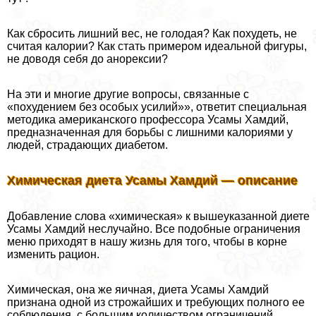
Как сбросить лишний вес, не голодая? Как похудеть, не
считая калории? Как стать примером идеальной фигуры,
не доводя себя до анорексии?
На эти и многие другие вопросы, связанные с
«похудением без особых усилий»», ответит специальная
методика американского профессора Усамы Хамдий,
предназначенная для борьбы с лишними калориями у
людей, страдающих диабетом.
Химическая диета Усамы Хамдий — описание
Добавление слова «химическая» к вышеуказанной диете
Усамы Хамдий неслучайно. Все подобные ограничения
меню приходят в нашу жизнь для того, чтобы в корне
изменить рацион.
Химическая, она же яичная, диета Усамы Хамдий
признана одной из строжайших и требующих полного ее
соблюдения, с большим количеством ограничений.