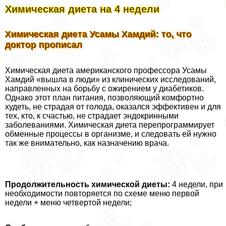
Химическая диета на 4 недели
Химическая диета Усамы Хамдий: то, что
доктор прописал
Химическая диета американского профессора Усамы
Хамдий «вышла в люди» из клинических исследований,
направленных на борьбу с ожирением у диабетиков.
Однако этот план питания, позволяющий комфортно
худеть, не страдая от голода, оказался эффективен и для
тех, кто, к счастью, не страдает эндокринными
заболеваниями. Химическая диета перепрограммирует
обменные процессы в организме, и следовать ей нужно
так же внимательно, как назначению врача.
Продолжительность химической диеты:
4 недели, при
необходимости повторяется по схеме меню первой
недели + меню четвертой недели;