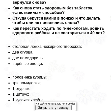
вернулся снова?
Как снова стать здоровым без таблеток,
естественным способом?
Откуда берутся камни в почках и что делать,
чтобы они не появлялись снова?
Как перестать ходить по гинекологам, родить
здорового ребёнка и не состариться в 40 лет?
столовая ложка нежирного творожка;
два огурца;
две помидорины;
варёные овощи.
половинка курицы;
три помидорки;
1 огурчик;
1 цитрус;
1 кусочек хлебца.
На сайте используются cookies
Закрыть эту плашку