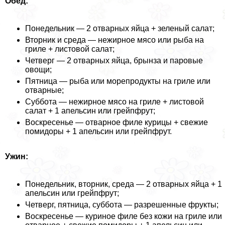
Обед:
Понедельник — 2 отварных яйца + зеленый салат;
Вторник и среда — нежирное мясо или рыба на
гриле + листовой салат;
Четверг — 2 отварных яйца, брынза и паровые
овощи;
Пятница — рыба или морепродукты на гриле или
отварные;
Суббота — нежирное мясо на гриле + листовой
салат + 1 апельсин или грейпфрут;
Воскресенье — отварное филе курицы + свежие
помидоры + 1 апельсин или грейпфрут.
Ужин:
Понедельник, вторник, среда — 2 отварных яйца + 1
апельсин или грейпфрут;
Четверг, пятница, суббота — разрешенные фрукты;
Воскресенье — куриное филе без кожи на гриле или