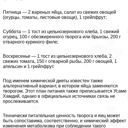
Пятница — 2 вареных яйца, салат из свежих овощей
(огурцы, томаты, листовые овощи), 1 грейпфрут;
Суббота — 1 тост из цельнозернового хлеба, 1 свежий
огурец, 100 г обезжиренного творога или брынзы, 200 г
отварного куриного филе;
Воскресенье — 1 тост из цельнозернового хлеба, 2
свежих томата, 150 г отварной рыбы, 200 г овощей, 1
апельсин и 1 грейпфрут.
Под именем химической диеты известен также
альтернативный вариант, в котором яйца заменяются
творогом. Этот план питания также приписывается Усаме
Хамдий, однако в официальных источниках связь не
прослеживается.
Технически питательная ценность творога и яиц может
быть сопоставима, соответственно, и химический эффект
изменения метаболизма при соблюдении такого