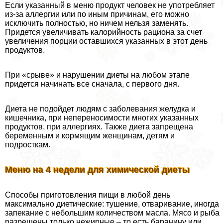
Если указанный в меню продукт человек не употрeбляет
из-за аллергии или по иным причинам, его можно
исключить полностью, но ничем нельзя заменять.
Придется увеличивать калорийность рациона за счет
увеличения порции оставшихся указанных в этот день
продуктов.
При «срыве» и нарушении диеты на любом этапе
придется начинать все сначала, с первого дня.
Диета не подойдет людям с заболевания желудка и
кишечника, при непереносимости многих указанных
продуктов, при аллергиях. Также диета запрещена
беременным и кормящим женщинам, детям и
подросткам.
Меню на 4 недели для химической диеты
Способы приготовления пищи в любой день
максимально диетические: тушение, отваривание, иногда
запекание с небольшим количеством масла. Мясо и рыба
разрешены только нежирные – то есть бapaнину или