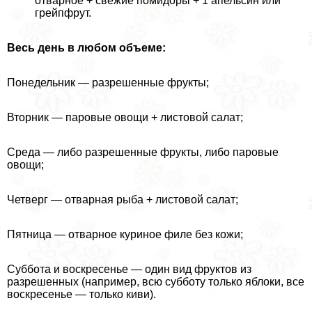
отварное + свежие помидоры + 1 апельсин или
грейпфрут.
Весь день в любом объеме:
Понедельник — разрешенные фрукты;
Вторник — паровые овощи + листовой салат;
Среда — либо разрешенные фрукты, либо паровые
овощи;
Четверг — отварная рыба + листовой салат;
Пятница — отварное куриное филе без кожи;
Суббота и воскресенье — один вид фруктов из
разрешенных (например, всю субботу только яблоки, все
воскресенье — только киви).