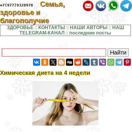
Семья,
+7(977)9328978
здоровье и
благополучие
ЗДОРОВЬЕ
::
КОНТАКТЫ
::
НАШИ АВТОРЫ
::
НАШ
TELEGRAM-КАНАЛ
::
последние посты
Химическая диета на 4 недели