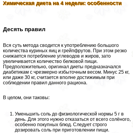
Химическая диета на 4 недели: особенности
Десять правил
Вся суть метода сводится к употрeблению большого
количества куриных яиц и грейпфрутов. При этом резко
снижается потрeбление углеводов и жиров, зато
увеличивается количество белковой пищи.
Предположительно, оригинал диеты предназначался
диабетикам с чрезмерно избыточным весом. Минус 25 кг,
или даже 30 кг, считается вполне достижимым при
соблюдении правил данного рациона.
В целом, они таковы:
Уменьшить соль до физиологической нормы 5 г в
день. Для этого нужно отказаться от всего солёного,
особенно покупных блюд. Следует строго
дозировать соль при приготовлении пищи.