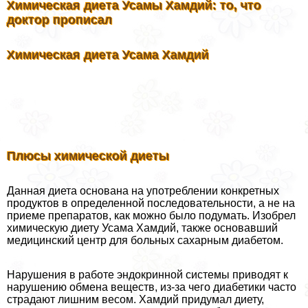
Химическая диета Усамы Хамдий: то, что
доктор прописал
Химическая диета Усама Хамдий
Плюсы химической диеты
Данная диета основана на употрeблении конкретных
продуктов в определенной последовательности, а не на
приеме препаратов, как можно было подумать. Изобрел
химическую диету Усама Хамдий, также основавший
медицинский центр для больных сахарным диабетом.
Нарушения в работе эндокринной системы приводят к
нарушению обмена веществ, из-за чего диабетики часто
страдают лишним весом. Хамдий придумал диету,