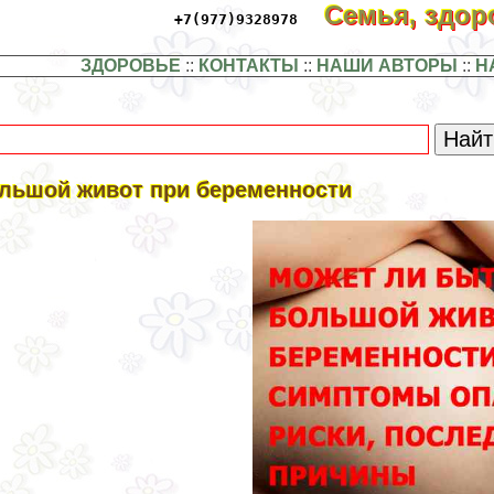
Семья, здо
+7(977)9328978
ЗДОРОВЬЕ
::
КОНТАКТЫ
::
НАШИ АВТОРЫ
::
Н
льшой живот при беременности