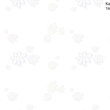
Ка
та