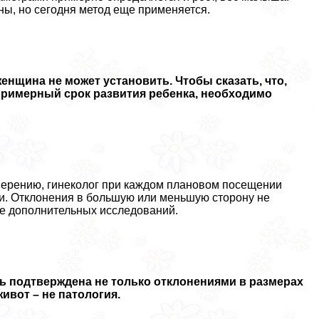
ны, но сегодня метод еще применяется.
нщина не может установить. Чтобы сказать, что,
примерный срок развития ребенка, необходимо
змерению, гинеколог при каждом плановом посещении
ки. Отклонения в большую или меньшую сторону не
ие дополнительных исследований.
ть подтверждена не только отклонениями в размерах
ивот – не патология.