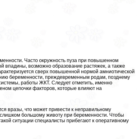
еменности. Часто окружность пуза при повышенном
ной впадины, возможно образование растяжек, а также
 хаpaктеризуется сверх повышенной нормой амниотической
ванию беременности, преждевременным родам, позднему
 системы, работы ЖКТ. Следует отметить, именно
еном цепочки факторов, которые влияют на
ся вразы, что может привести к неправильному
 слишком большому животу при беременности. Чтобы
 такой ситуации специалисты прибегают к оперативному