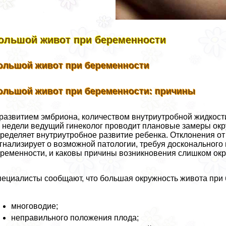
ольшой живот при беременности
ольшой живот при беременности
ольшой живот при беременности: причины
развитием эмбриона, количеством внутриутробной жидкости
 недели ведущий гинеколог проводит плановые замеры окру
ределяет внутриутробное развитие ребенка. Отклонения о
гнализирует о возможной патологии, требуя досконального
ременности, и каковы причины возникновения слишком окр
ециалисты сообщают, что большая окружность живота при 
многоводие;
неправильного положения плода;