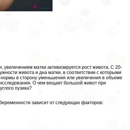
, увеличением матки активизируется рост живота. С 20-
жности живота и дна матки, в соответствии с которыми
т нормы в сторону уменьшения или увеличения в объеме
 исследования. О чем вещает большой живот при
углого пузика?
беременности зависит от следующих факторов: