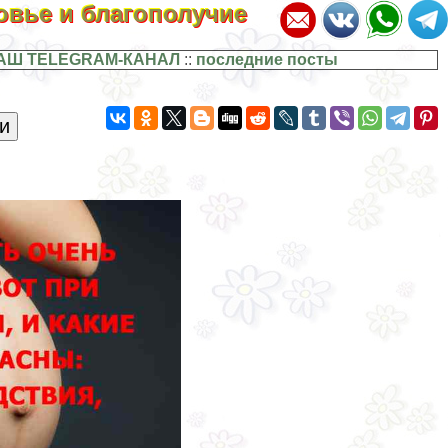
ровье и благополучие
АШ TELEGRAM-КАНАЛ
::
последние посты