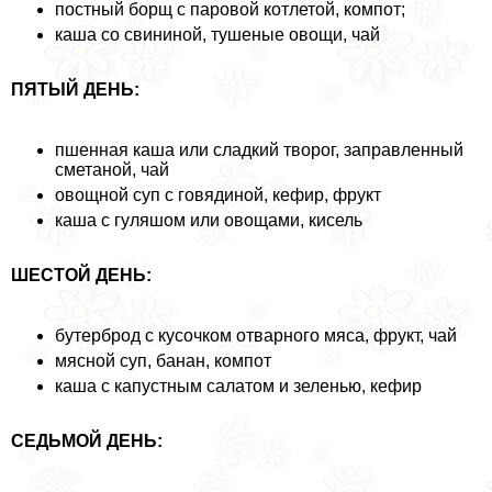
постный борщ с паровой котлетой, компот;
каша со свининой, тушеные овощи, чай
ПЯТЫЙ ДЕНЬ:
пшенная каша или сладкий творог, заправленный
сметаной, чай
овощной суп с говядиной, кефир, фрукт
каша с гуляшом или овощами, кисель
ШЕСТОЙ ДЕНЬ:
бутерброд с кусочком отварного мяса, фрукт, чай
мясной суп, банан, компот
каша с капустным салатом и зеленью, кефир
СЕДЬМОЙ ДЕНЬ: