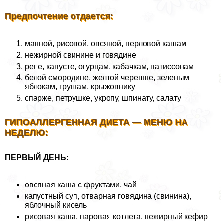
Предпочтение отдается:
манной, рисовой, овсяной, перловой кашам
нежирной свинине и говядине
репе, капусте, огурцам, кабачкам, патиссонам
белой смородине, желтой черешне, зеленым
яблокам, грушам, крыжовнику
спарже, петрушке, укропу, шпинату, салату
ГИПОАЛЛЕРГЕННАЯ ДИЕТА — МЕНЮ НА
НЕДЕЛЮ:
ПЕРВЫЙ ДЕНЬ:
овсяная каша с фруктами, чай
капустный суп, отварная говядина (свинина),
яблочный кисель
рисовая каша, паровая котлета, нежирный кефир