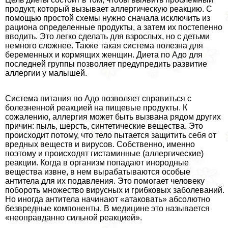
продукт, который вызывает аллергическую реакцию. С
помощью простой схемы нужно сначала исключить из
рациона определенные продукты, а затем их постепенно
вводить. Это легко сделать для взрослых, но с детьми
немного сложнее. Также такая система полезна для
беременных и кормящих женщин. Диета по Адо для
последней группы позволяет предупредить развитие
аллергии у малышей.
Система питания по Адо позволяет справиться с
болезненной реакцией на пищевые продукты. К
сожалению, аллергия может быть вызвана рядом других
причин: пыль, шерсть, синтетические вещества. Это
происходит потому, что тело пытается защитить себя от
вредных веществ и вирусов. Собственно, именно
поэтому и происходят гистаминные (аллергические)
реакции. Когда в организм попадают инородные
вещества извне, в нем выpaбатываются особые
антитела для их подавления. Это помогает человеку
побороть множество вирусных и грибковых заболеваний.
Но иногда антитела начинают «атаковать» абсолютно
безвредные компоненты. В медицине это называется
«неоправданно сильной реакцией».