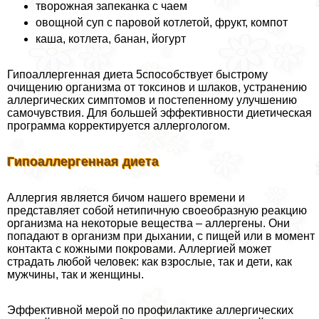
творожная запеканка с чаем
овощной суп с паровой котлетой, фрукт, компот
каша, котлета, банан, йогурт
Гипоаллергенная диета 5способствует быстрому
очищению организма от токсинов и шлаков, устранению
аллергических симптомов и постепенному улучшению
самочувствия. Для большей эффективности диетическая
программа корректируется аллергологом.
Гипоаллергенная диета
Аллергия является бичом нашего времени и
представляет собой нетипичную своеобразную реакцию
организма на некоторые вещества – аллергены. Они
попадают в организм при дыхании, с пищей или в момент
контакта с кожными покровами. Аллергией может
страдать любой человек: как взрослые, так и дети, как
мужчины, так и женщины.
Эффективной мерой по профилактике аллергических