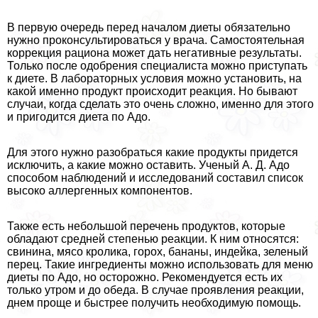
В первую очередь перед началом диеты обязательно
нужно проконсультироваться у врача. Самостоятельная
коррекция рациона может дать негативные результаты.
Только после одобрения специалиста можно приступать
к диете. В лабораторных условия можно установить, на
какой именно продукт происходит реакция. Но бывают
случаи, когда сделать это очень сложно, именно для этого
и пригодится диета по Адо.
Для этого нужно разобраться какие продукты придется
исключить, а какие можно оставить. Ученый А. Д. Адо
способом наблюдений и исследований составил список
высоко аллергенных компонентов.
Также есть небольшой перечень продуктов, которые
обладают средней степенью реакции. К ним относятся:
свинина, мясо кролика, горох, бананы, индейка, зеленый
перец. Такие ингредиенты можно использовать для меню
диеты по Адо, но осторожно. Рекомендуется есть их
только утром и до обеда. В случае проявления реакции,
днем проще и быстрее получить необходимую помощь.