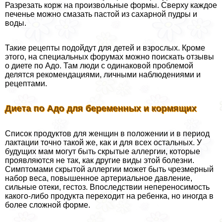
Разрезать корж на произвольные формы. Сверху каждое
печенье можно смазать пастой из сахарной пудры и
воды.
Такие рецепты подойдут для детей и взрослых. Кроме
этого, на специальных форумах можно поискать отзывы
о диете по Адо. Там люди с одинаковой проблемой
делятся рекомендациями, личными наблюдениями и
рецептами.
Диета по Адо для беременных и кормящих
Список продуктов для женщин в положении и в период
лактации точно такой же, как и для всех остальных. У
будущих мам могут быть скрытые аллергии, которые
проявляются не так, как другие виды этой болезни.
Симптомами скрытой аллергии может быть чрезмерный
набор веса, повышенное артериальное давление,
сильные отеки, гестоз. Впоследствии непереносимость
какого-либо продукта переходит на ребенка, но иногда в
более сложной форме.