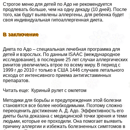
Строгое меню для детей по Адо не рекомендуется
продлевать больше, чем на одну декаду (10 дней). После
того, как будут выявлены аллергены, для ребенка будет
своя индивидуальная гипоаллергенная диета.
В заключение
Диета по Адо – специальная лечебная программа для
детей и взрослых. По данным ISAAC (международное
исследование), в последние 25 лет случаи аллергических
ринитов увеличились втрое по всему миру. В период с
1999 г до 2010 г только в США 1446 случаев летального
исхода от интенсивного приема антигистаминных
препаратов.
Читать еще: Куриный рулет с омлетом
Методики для борьбы и предупреждения этой болезни
становятся все более необходимыми. Поэтому сложно
переоценить достижение А. Д. Адо. Эффективность его
диеты была доказана с медицинской точки зрения и теми
людьми, которые ее проходили. Она помогает выявить
причину аллергии и избежать болезненных симптомов в