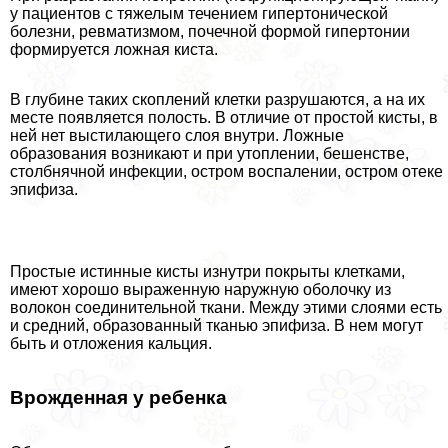
у пациентов с тяжелым течением гипертонической
болезни, ревматизмом, почечной формой гипертонии
формируется ложная киста.
В глубине таких скоплений клетки разрушаются, а на их
месте появляется полость. В отличие от простой кисты, в
ней нет выстилающего слоя внутри. Ложные
образования возникают и при утоплении, бешенстве,
столбнячной инфекции, остром воспалении, остром отеке
эпифиза.
Простые истинные кисты изнутри покрыты клетками,
имеют хорошо выраженную наружную оболочку из
волокон соединительной ткани. Между этими слоями есть
и средний, образованный тканью эпифиза. В нем могут
быть и отложения кальция.
Врожденная у ребенка