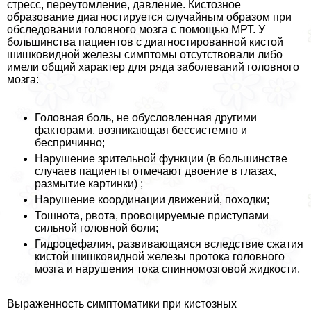
стресс, переутомление, давление. Кистозное
образование диагностируется случайным образом при
обследовании головного мозга с помощью МРТ. У
большинства пациентов с диагностированной кистой
шишковидной железы симптомы отсутствовали либо
имели общий хаpaктер для ряда заболеваний головного
мозга:
Головная боль, не обусловленная другими
факторами, возникающая бессистемно и
беспричинно;
Нарушение зрительной функции (в большинстве
случаев пациенты отмечают двоение в глазах,
размытие картинки) ;
Нарушение координации движений, походки;
Тошнота, рвота, провоцируемые приступами
сильной головной боли;
Гидроцефалия, развивающаяся вследствие сжатия
кистой шишковидной железы протока головного
мозга и нарушения тока спинномозговой жидкости.
Выраженность симптоматики при кистозных