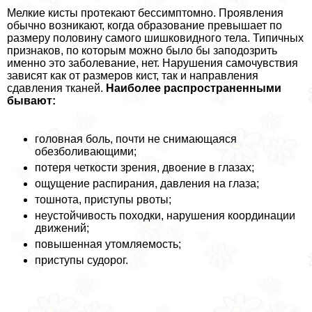
Мелкие кисты протекают бессимптомно. Проявления
обычно возникают, когда образование превышает по
размеру половину самого шишковидного тела. Типичных
признаков, по которым можно было бы заподозрить
именно это заболевание, нет. Нарушения самочувствия
зависят как от размеров кист, так и направления
сдавления тканей.
Наиболее распространенными
бывают:
головная боль, почти не снимающаяся
обезболивающими;
потеря четкости зрения, двоение в глазах;
ощущение распирания, давления на глаза;
тошнота, приступы рвоты;
неустойчивость походки, нарушения координации
движений;
повышенная утомляемость;
приступы судорог.