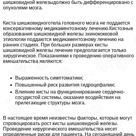
шишковидной железыдолжно быть дифференцировано с
опухолями мозга.
Киста шишковидноготела головного мозга не поддается
консервативному медикаментозному лечению.Кистозные
образования шишковидной железы эхинококковой
этиологии поддаются медикаментозному лечению на
ранних стадиях. При больших размерах кисты
шишковидной железы лечение предполагается только
хирургическое. Показаниями к проведению оперативного
вмешательства являются:
Выраженность симптоматики;
Повышенный риск развития гидроцефалии;
Влияние кисты на функционирование сердечно-
сосудистой системы, оказание воздействия на
прилегающие структуры мозга.
В настоящее время неизвестны факторы, которые могут
спровоцировать рост кисты шишковидной железы.
Проведение хирургического вмешательства несет
определенные риски для пациента. На сегодняшний день