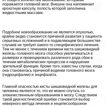
поражается головной мозг. Внешне она напоминает
крохотную капсулу, полость которой заполнена
жидкостными массами.
Подобное новообразование не является опухолью,
крайне редко становится причиной развития у пациента
серьезных осложнений и в подавляющем большинстве
случаев не требует какого-то специфического лечения.
Тем не менее с течением времени киста шишковидной
железы головного мозга способна увеличиваться в
размерах и провоцировать различного рода сбои в
течении метаболических процессов и нарушения
зрительной функции. Кроме того, известны случаи, когда
она становилась причиной водянки головного мозга
(гидроцефалии) и энцефалита.
Главной опасностью кисты шишковидной железы для
человека является то, что ее можно спутать со
злокачественным образованием в мозгу. Следствием
такой диагностической ошибки становится выбор
неверного метода лечения и нецелесообразное