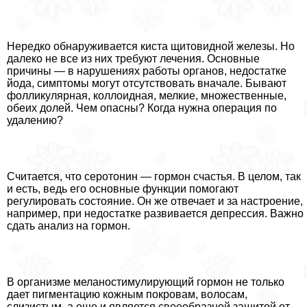
Нередко обнаруживается киста щитовидной железы. Но
далеко не все из них требуют лечения. Основные
причины — в нарушениях работы органов, недостатке
йода, симптомы могут отсутствовать вначале. Бывают
фолликулярная, коллоидная, мелкие, множественные,
обеих долей. Чем опасны? Когда нужна операция по
удалению?
Считается, что серотонин — гормон счастья. В целом, так
и есть, ведь его основные функции помогают
регулировать состояние. Он же отвечает и за настроение,
например, при недостатке развивается депрессия. Важно
сдать анализ на гормон.
В организме меланостимулирующий гормон не только
дает пигментацию кожным покровам, волосам,
слизистым, а еще и является своеобразной защитой от