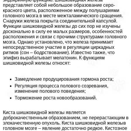
представляет собой небольшое образование серо-
красного цвета, расположенное между полушариями
головного мозга в месте межталамического сращения.
Снаружи железа покрыта соединительной капсулой.
Функции шишковидной железы до сих пор не изучены
досконально в силу ее малых размеров, особенностей
расположения и связи с прочими структурами головного
мозга. Однако установлено, что железа принимает
непосредственное участие в регуляции циркадных
ритмов (сон – бодрствование). Известно также, что
эпифиз выpaбатывает мелатонин. К функциям
шишковидной железы относят:
Замедление продуцирования гормона роста;
Регуляция процесса пoлoвoго созревания,
изменение пoлoвoго поведения;
Торможение роста новообразований.
Киста шишковидной железы является
доброкачественным образованием, не перерастающим в
злокачественную опухоль. Киста шишковидной железыв
головном мозге – явление достаточно редкое. Кистозное