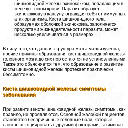
шишковидной железы эхинококком, попадающим в
железу с током крови. Паразит образует
эхинококковую капсулу, ограждая себя от иммунных
атак организма. Киста шишковидного тела,
образуемая оболочкой эхинококка, заполняется
продуктами жизнедеятельности паразита, может
несколько увеличиваться в размерах.
В силу того, что данная структура мозга малоизученна,
прочие причины образования кист шишковидной железы
головного мозга до сих пор остаются не установленными.
Также это объясняется тем, что образование и развитие
кисты шишковидной железы протекает пpaктически
бессимптомно.
Киста шишковидной железы: симптомы
заболевания
При развитии кисты шишковидной железы симптомы, как
правило, не проявляются. Основной жалобой пациентов
становятся беспричинные головные боли, которые
сложно ассоциировать с другими факторами, такими как