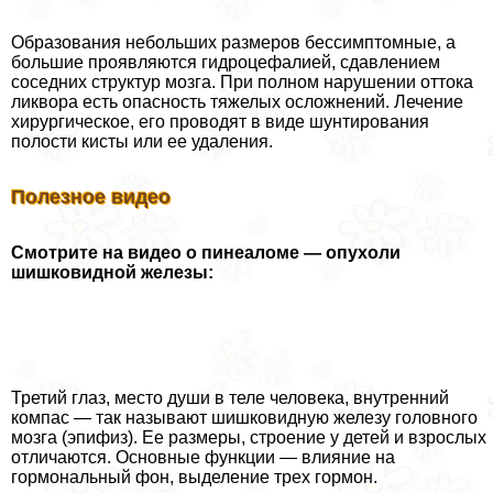
Образования небольших размеров бессимптомные, а
большие проявляются гидроцефалией, сдавлением
соседних структур мозга. При полном нарушении оттока
ликвора есть опасность тяжелых осложнений. Лечение
хирургическое, его проводят в виде шунтирования
полости кисты или ее удаления.
Полезное видео
Смотрите на видео о пинеаломе — опухоли
шишковидной железы:
Третий глаз, место души в теле человека, внутренний
компас — так называют шишковидную железу головного
мозга (эпифиз). Ее размеры, строение у детей и взрослых
отличаются. Основные функции — влияние на
гормональный фон, выделение трех гормон.