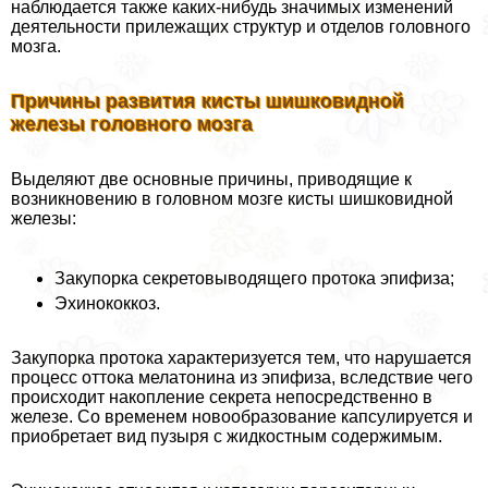
наблюдается также каких-нибудь значимых изменений
деятельности прилежащих структур и отделов головного
мозга.
Причины развития кисты шишковидной
железы головного мозга
Выделяют две основные причины, приводящие к
возникновению в головном мозге кисты шишковидной
железы:
Закупорка секретовыводящего протока эпифиза;
Эхинококкоз.
Закупорка протока хаpaктеризуется тем, что нарушается
процесс оттока мелатонина из эпифиза, вследствие чего
происходит накопление секрета непосредственно в
железе. Со временем новообразование капсулируется и
приобретает вид пузыря с жидкостным содержимым.