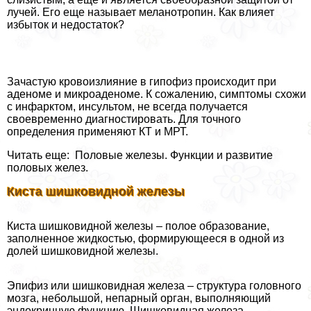
лучей. Его еще называет меланотропин. Как влияет
избыток и недостаток?
Зачастую кровоизлияние в гипофиз происходит при
аденоме и микроаденоме. К сожалению, симптомы схожи
с инфарктом, инсультом, не всегда получается
своевременно диагностировать. Для точного
определения применяют КТ и МРТ.
Читать еще: Половые железы. Функции и развитие
пoлoвых желез.
Киста шишковидной железы
Киста шишковидной железы – полое образование,
заполненное жидкостью, формирующееся в одной из
долей шишковидной железы.
Эпифиз или шишковидная железа – структура головного
мозга, небольшой, непарный орган, выполняющий
эндокринную функцию. Шишковидная железа