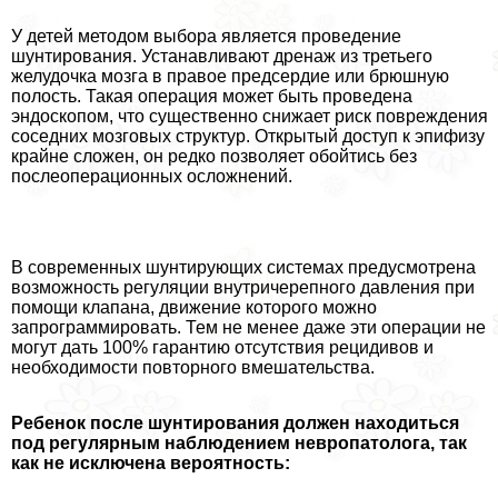
У детей методом выбора является проведение
шунтирования. Устанавливают дренаж из третьего
желудочка мозга в правое предсердие или брюшную
полость. Такая операция может быть проведена
эндоскопом, что существенно снижает риск повреждения
соседних мозговых структур. Открытый доступ к эпифизу
крайне сложен, он редко позволяет обойтись без
послеоперационных осложнений.
В современных шунтирующих системах предусмотрена
возможность регуляции внутричерепного давления при
помощи клапана, движение которого можно
запрограммировать. Тем не менее даже эти операции не
могут дать 100% гарантию отсутствия рецидивов и
необходимости повторного вмешательства.
Ребенок после шунтирования должен находиться
под регулярным наблюдением невропатолога, так
как не исключена вероятность: