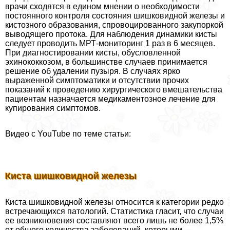
врачи сходятся в едином мнении о необходимости
постоянного контроля состояния шишковидной железы и
кистозного образования, спровоцированного закупоркой
выводящего протока. Для наблюдения динамики кисты
следует проводить МРТ-мониторинг 1 раз в 6 месяцев.
При диагностировании кисты, обусловленной
эхинококкозом, в большинстве случаев принимается
решение об удалении пузыря. В случаях ярко
выраженной симптоматики и отсутствии прочих
показаний к проведению хирургического вмешательства
пациентам назначается медикаментозное лечение для
купирования симптомов.
Видео с YouTube по теме статьи:
Киста шишковидной железы
Киста шишковидной железы относится к категории редко
встречающихся патологий. Статистика гласит, что случаи
ее возникновения составляют всего лишь не более 1,5%
от общего количества заболеваний, которыми