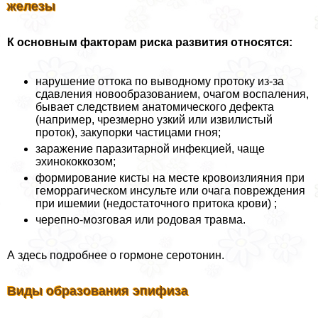
железы
К основным факторам риска развития относятся:
нарушение оттока по выводному протоку из-за
сдавления новообразованием, очагом воспаления,
бывает следствием анатомического дефекта
(например, чрезмерно узкий или извилистый
проток), закупорки частицами гноя;
заражение паразитарной инфекцией, чаще
эхинококкозом;
формирование кисты на месте кровоизлияния при
геморрагическом инсульте или очага повреждения
при ишемии (недостаточного притока крови) ;
черепно-мозговая или родовая травма.
А здесь подробнее о гормоне серотонин.
Виды образования эпифиза