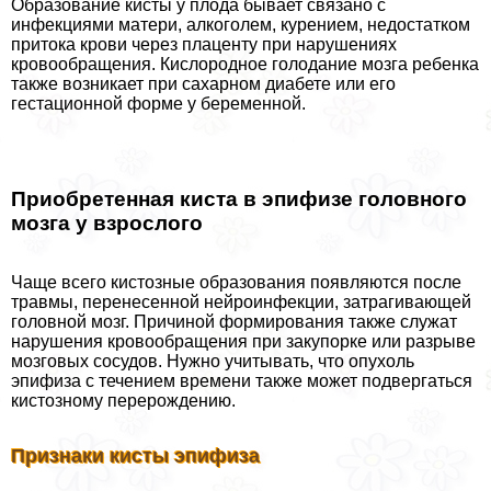
Образование кисты у плода бывает связано с
инфекциями матери, алкоголем, курением, недостатком
притока крови через плаценту при нарушениях
кровообращения. Кислородное голодание мозга ребенка
также возникает при сахарном диабете или его
гестационной форме у беременной.
Приобретенная киста в эпифизе головного
мозга у взрослого
Чаще всего кистозные образования появляются после
травмы, перенесенной нейроинфекции, затрагивающей
головной мозг. Причиной формирования также служат
нарушения кровообращения при закупорке или разрыве
мозговых сосудов. Нужно учитывать, что опухоль
эпифиза с течением времени также может подвергаться
кистозному перерождению.
Признаки кисты эпифиза