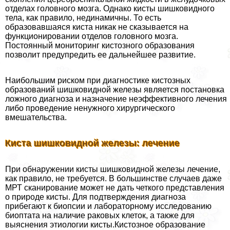
отделах головного мозга. Однако кисты шишковидного
тела, как правило, нединамичны. То есть
образовавшаяся киста никак не сказывается на
функционировании отделов головного мозга.
Постоянный мониторинг кистозного образования
позволит предупредить ее дальнейшее развитие.
Наибольшим риском при диагностике кистозных
образований шишковидной железы является постановка
ложного диагноза и назначение неэффективного лечения
либо проведение ненужного хирургического
вмешательства.
Киста шишковидной железы: лечение
При обнаружении кисты шишковидной железы лечение,
как правило, не требуется. В большинстве случаев даже
МРТ сканирование может не дать четкого представления
о природе кисты. Для подтверждения диагноза
прибегают к биопсии и лабораторному исследованию
биоптата на наличие paковых клеток, а также для
выяснения этиологии кисты.Кистозное образование