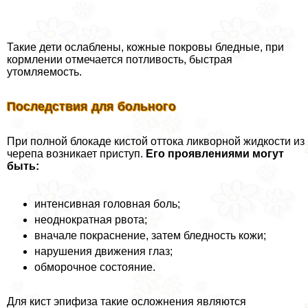
Такие дети ослаблены, кожные покровы бледные, при
кормлении отмечается потливость, быстрая
утомляемость.
Последствия для больного
При полной блокаде кистой оттока ликворной жидкости из
черепа возникает приступ.
Его проявлениями могут
быть:
интенсивная головная боль;
неоднократная рвота;
вначале покраснение, затем бледность кожи;
нарушения движения глаз;
обморочное состояние.
Для кист эпифиза такие осложнения являются