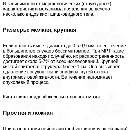
В зависимости от морфологических (структурных)
хаpaктеристик и механизма появления выделено
несколько видов кист шишковидного тела.
Размеры: мелкая, крупная
Если полость имеет диаметр до 0,5-0,9 мм, то ее течение
в большинстве случаев бессимптомное. При МРТ такие
образования находят случайно, их распространенность
достигает около 5-7% от всех исследований. Крупной
кистой считается структура более 1 см. Она вызывает
сдавление сосудов, ткани эпифиза, путей оттока
внутримозговой жидкости. Ее течение напоминает
опухолевый процесс.
Киста шишковидной железы головного мозга
Простая и ложная
При разрастании нейроглии (нефункционирующей ткани)