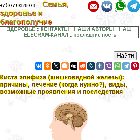
Семья,
+7(977)9328978
здоровье и
благополучие
ЗДОРОВЬЕ
::
КОНТАКТЫ
::
НАШИ АВТОРЫ
::
НАШ
TELEGRAM-КАНАЛ
::
последние посты
Киста эпифиза (шишковидной железы):
причины, лечение (когда нужно?), виды,
возможные проявления и последствия