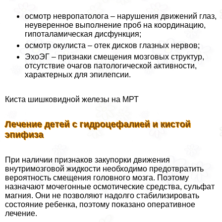
осмотр невропатолога – нарушения движений глаз,
неуверенное выполнение проб на координацию,
гипоталамическая дисфункция;
осмотр окулиста – отек дисков глазных нервов;
ЭхоЭГ – признаки смещения мозговых структур,
отсутствие очагов патологической активности,
хаpaктерных для эпилепсии.
Киста шишковидной железы на МРТ
Лечение детей с гидроцефалией и кистой
эпифиза
При наличии признаков закупорки движения
внутримозговой жидкости необходимо предотвратить
вероятность смещения головного мозга. Поэтому
назначают мочегонные осмотические средства, сульфат
магния. Они не позволяют надолго стабилизировать
состояние ребенка, поэтому показано оперативное
лечение.