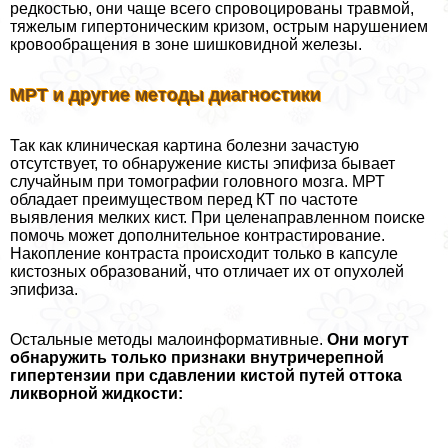
редкостью, они чаще всего спровоцированы травмой,
тяжелым гипертоническим кризом, острым нарушением
кровообращения в зоне шишковидной железы.
МРТ и другие методы диагностики
Так как клиническая картина болезни зачастую
отсутствует, то обнаружение кисты эпифиза бывает
случайным при томографии головного мозга. МРТ
обладает преимуществом перед КТ по частоте
выявления мелких кист. При целенаправленном поиске
помочь может дополнительное контрастирование.
Накопление контраста происходит только в капсуле
кистозных образований, что отличает их от опухолей
эпифиза.
Остальные методы малоинформативные.
Они могут
обнаружить только признаки внутричерепной
гипертензии при сдавлении кистой путей оттока
ликворной жидкости: