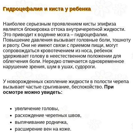
Гидроцефалия и киста у ребенка
Наиболее серьезным проявлением кисты эпифиза
является блокировка оттока внутричерепной жидкости.
Это приводит к водянке мозга – гидроцефалии.
Повышение давления вызывает головные боли, тошноту
и рвоту. Они не имеют связи с приемом пищи, могут
сопровождаться кровотечением из носа, ребенок
удерживает голову в неестественном положении для
облегчения боли. Нередко отмечается одновременное
нарушение зрения, шум в ушах, судороги.
У новорожденных скопление жидкости в полости черепа
вызывает частые срыгивание, беспокойство.
При
осмотре можно увидеть:
увеличение головы,
расхождение черепных швов,
выпячивание родничка,
расширение вен на коже.