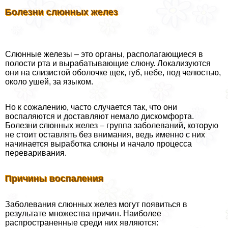
Болезни слюнных желез
Слюнные железы – это органы, располагающиеся в
полости рта и выpaбатывающие слюну. Локализуются
они на слизистой оболочке щек, губ, небе, под челюстью,
около ушей, за языком.
Но к сожалению, часто случается так, что они
воспаляются и доставляют немало дискомфорта.
Болезни слюнных желез – группа заболеваний, которую
не стоит оставлять без внимания, ведь именно с них
начинается выработка слюны и начало процесса
переваривания.
Причины воспаления
Заболевания слюнных желез могут появиться в
результате множества причин. Наиболее
распространенные среди них являются: