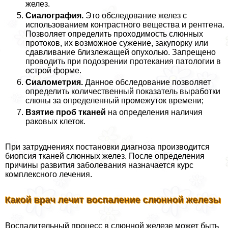
желез.
Сиалография.
Это обследование желез с
использованием контрастного вещества и рентгена.
Позволяет определить проходимость слюнных
протоков, их возможное сужение, закупорку или
сдавливание близлежащей опухолью. Запрещено
проводить при подозрении протекания патологии в
острой форме.
Сиалометрия.
Данное обследование позволяет
определить количественный показатель выработки
слюны за определенный промежуток времени;
Взятие проб тканей
на определения наличия
paковых клеток.
При затруднениях постановки диагноза производится
биопсия тканей слюнных желез. После определения
причины развития заболевания назначается курс
комплексного лечения.
Какой врач лечит воспаление слюнной железы
Воспалительный процесс в слюнной железе может быть