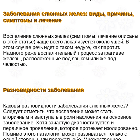
Заболевания слюнных желез: виды, причины,
симптомы и лечение
Воспаление слюнных желез (симптомы, лечение описаны
в этой статье) чаще всего локализуется около ушей. В
этом случае речь идет о таком недуге, как паротит.
Намного реже воспалительный процесс затрагивает
железы, расположенные под языком или же под
челюстью.
Разновидности заболевания
Каковы разновидности заболевания слюнных желез?
Следует отметить, что воспаление может стать
вторичным и выступать в роли наслоения на основное
заболевание. Хотя зачастую диагностируется и
первичное проявление, которое протекает изолированно.
Помимо этого паталогия может развиваться только с
одной стороны или поражать обе. Множественное