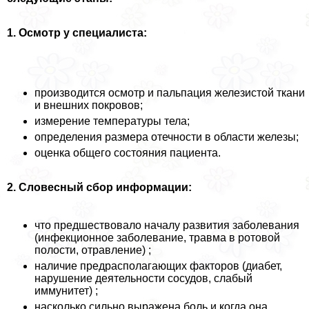
1. Осмотр у специалиста:
производится осмотр и пальпация железистой ткани
и внешних покровов;
измерение температуры тела;
определения размера отечности в области железы;
оценка общего состояния пациента.
2. Словесный сбор информации:
что предшествовало началу развития заболевания
(инфекционное заболевание, травма в ротовой
полости, отравление) ;
наличие предрасполагающих факторов (диабет,
нарушение деятельности сосудов, слабый
иммунитет) ;
насколько сильно выражена боль и когда она