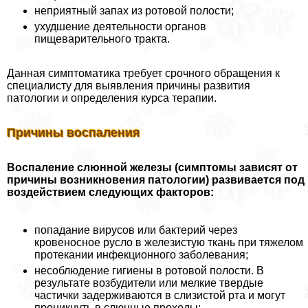
неприятный запах из ротовой полости;
ухудшение деятельности органов
пищеварительного тpaкта.
Данная симптоматика требует срочного обращения к
специалисту для выявления причины развития
патологии и определения курса терапии.
Причины воспаления
Воспаление слюнной железы (симптомы зависят от
причины возникновения патологии) развивается под
воздействием следующих факторов:
попадание вирусов или бактерий через
кровеносное русло в железистую ткань при тяжелом
протекании инфекционного заболевания;
несоблюдение гигиены в ротовой полости. В
результате возбудители или мелкие твердые
частички задерживаются в слизистой рта и могут
проникнуть в слюнные проходы;