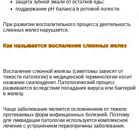
защита зубной эмали от остатков еды;
поддержание рН баланса в ротовой полости.
При развитии воспалительного процесса деятельность
слюнных желез нарушается.
Как называется воспаление слюнных желез
Воспаление слюнной железы (симптомы зависят от
тяжести патологии) в медицинской терминологии носит
название сиалоаденит. Патологический процесс
развивается вследствие попадания вируса или бактерий
в железу.
Чаще заболевание является осложнением от тяжело
протекаемых форм инфекционных болезней. Поэтому
для ликвидации патологии используется комплексное
лечение с устранением первопричины заболевания.