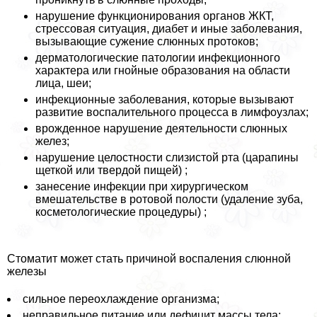
нарушение функционирования органов ЖКТ,
стрессовая ситуация, диабет и иные заболевания,
вызывающие сужение слюнных протоков;
дерматологические патологии инфекционного
хаpaктера или гнойные образования на области
лица, шеи;
инфекционные заболевания, которые вызывают
развитие воспалительного процесса в лимфоузлах;
врожденное нарушение деятельности слюнных
желез;
нарушение целостности слизистой рта (царапины
щеткой или твердой пищей) ;
занесение инфекции при хирургическом
вмешательстве в ротовой полости (удаление зуба,
косметологические процедуры) ;
Стоматит может стать причиной воспаления слюнной
железы
сильное переохлаждение организма;
неправильное питание или дефицит массы тела;