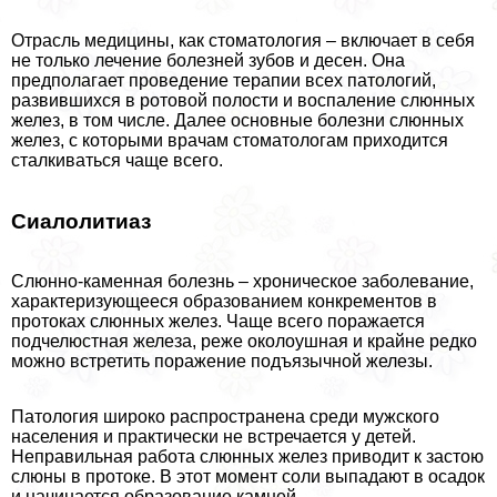
Отрасль медицины, как стоматология – включает в себя
не только лечение болезней зубов и десен. Она
предполагает проведение терапии всех патологий,
развившихся в ротовой полости и воспаление слюнных
желез, в том числе. Далее основные болезни слюнных
желез, с которыми врачам стоматологам приходится
сталкиваться чаще всего.
Сиалолитиаз
Слюнно-каменная болезнь – хроническое заболевание,
хаpaктеризующееся образованием конкрементов в
протоках слюнных желез. Чаще всего поражается
подчелюстная железа, реже околоушная и крайне редко
можно встретить поражение подъязычной железы.
Патология широко распространена среди мужского
населения и пpaктически не встречается у детей.
Неправильная работа слюнных желез приводит к застою
слюны в протоке. В этот момент соли выпадают в осадок
и начинается образование камней.