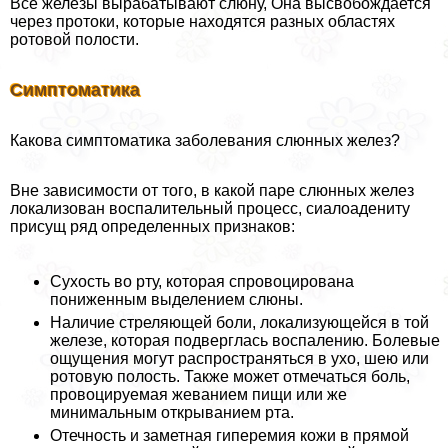
Все железы выpaбатывают слюну, Она высвобождается
через протоки, которые находятся разных областях
ротовой полости.
Симптоматика
Какова симптоматика заболевания слюнных желез?
Вне зависимости от того, в какой паре слюнных желез
локализован воспалительный процесс, сиалоадениту
присущ ряд определенных признаков:
Сухость во рту, которая спровоцирована
пониженным выделением слюны.
Наличие стреляющей боли, локализующейся в той
железе, которая подверглась воспалению. Болевые
ощущения могут распространяться в ухо, шею или
ротовую полость. Также может отмечаться боль,
провоцируемая жеванием пищи или же
минимальным открыванием рта.
Отечность и заметная гиперемия кожи в прямой