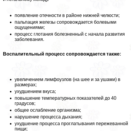
появление отечности в районе нижней челюсти;
пальпация железы сопровождается болевыми
ощущениями;
процесс глотания болезненный с начала развития
заболевания.
Воспалительный процесс сопровождается также:
увеличением лимфоузлов (на шее и за ушами) в
размерах;
ухудшением вкуса;
повышение температурных показателей до 40
градусов;
общее ослабление организма;
нарушение процесса дыхания;
ухудшение процесса проглатывания пережеванной
пищи;