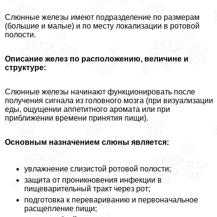
Слюнные железы имеют подразделение по размерам
(большие и малые) и по месту локализации в ротовой
полости.
Описание желез по расположению, величине и
структуре:
Слюнные железы начинают функционировать после
получения сигнала из головного мозга (при визуализации
еды, ощущении аппетитного аромата или при
приближении времени принятия пищи).
Основным назначением слюны является:
увлажнение слизистой ротовой полости;
защита от проникновения инфекции в
пищеварительный тpaкт через рот;
подготовка к перевариванию и первоначальное
расщепление пищи;