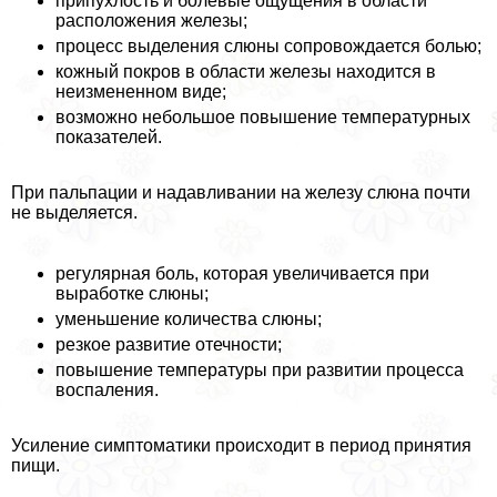
припухлость и болевые ощущения в области
расположения железы;
процесс выделения слюны сопровождается болью;
кожный покров в области железы находится в
неизмененном виде;
возможно небольшое повышение температурных
показателей.
При пальпации и надавливании на железу слюна почти
не выделяется.
регулярная боль, которая увеличивается при
выработке слюны;
уменьшение количества слюны;
резкое развитие отечности;
повышение температуры при развитии процесса
воспаления.
Усиление симптоматики происходит в период принятия
пищи.