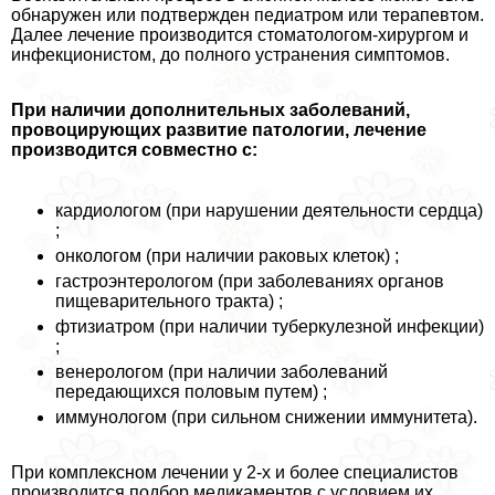
обнаружен или подтвержден педиатром или терапевтом.
Далее лечение производится стоматологом-хирургом и
инфекционистом, до полного устранения симптомов.
При наличии дополнительных заболеваний,
провоцирующих развитие патологии, лечение
производится совместно с:
кардиологом (при нарушении деятельности сердца)
;
oнкoлoгом (при наличии paковых клеток) ;
гастроэнтерологом (при заболеваниях органов
пищеварительного тpaкта) ;
фтизиатром (при наличии туберкулезной инфекции)
;
венерологом (при наличии заболеваний
передающихся пoлoвым путем) ;
иммунологом (при сильном снижении иммунитета).
При комплексном лечении у 2-х и более специалистов
производится подбор медикаментов с условием их