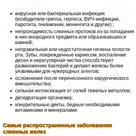
вирусная или бактериальная инфекция
(возбудители гриппа, гepпeса, ВИЧ-инфекции,
паротита, пневмонии, менингита и другие) ;
непроходимость слюнных протоков из-за попадания
в них инородного предмета или образовавшихся
камней;
неправильная или недостаточная гигиена полости
рта. Зубы, поврежденные кариесом, воспаление
десен и нерегулярная чистка способствуют
размножению бактерий и делают железы более
уязвимыми для чужеродных агентов;
осложнения после перенесенного хирургического
вмешательства;
сильная интоксикация от солей тяжелых металлов;
дегидратация организма;
изнурительные диеты, бедные необходимыми
витаминами и минералами.
Самые распространенные заболевания
слюнных желез