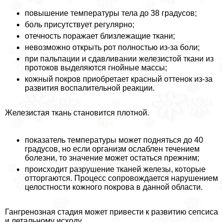
повышение температуры тела до 38 градусов;
боль присутствует регулярно;
отечность поражает близлежащие ткани;
невозможно открыть рот полностью из-за боли;
при пальпации и сдавливании железистой ткани из
протоков выделяются гнойные массы;
кожный покров приобретает красный оттенок из-за
развития воспалительной реакции.
Железистая ткань становится плотной.
показатель температуры может подняться до 40
градусов, но если организм ослаблен течением
болезни, то значение может остаться прежним;
происходит разрушение тканей железы, которые
отторгаются. Процесс сопровождается нарушением
целостности кожного покрова в данной области.
Гангренозная стадия может привести к развитию сепсиса
и летальному исходу.