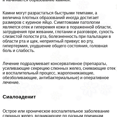
Камни могут разрастаться быстрыми темпами, а
величина плотных образований иногда достигает
размеров с куриное яйцо. Симптомами патологии
является отек и гиперемия кожи в пораженной области,
затруднения при жевании, глотании и разговоре, сухость
слизистой полости рта, болезненность при пальпации в
области рта и щек, неприятный привкус во рту,
гипертермия, ухудшение общего состояния, головная
боль и слабость.
Лечение подразумевает консервативное (препараты,
усиливающие секрецию слюнных желез, снимающие отек
и воспалительный процесс, жаропонижающие,
обезболивающие, антибактериальные) и оперативное
лечение.
Сиалоаденит
Острое или хроническое воспалительное заболевание
слюнных желез, возникающее по разным причинам