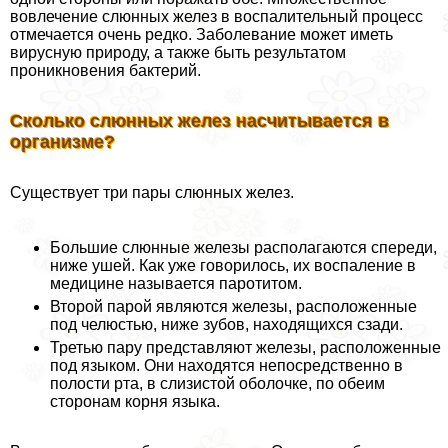
вовлечение слюнных желез в воспалительный процесс
отмечается очень редко. Заболевание может иметь
вирусную природу, а также быть результатом
проникновения бактерий.
Сколько слюнных желез насчитывается в
организме?
Существует три пары слюнных желез.
Большие слюнные железы располагаются спереди,
ниже ушей. Как уже говорилось, их воспаление в
медицине называется паротитом.
Второй парой являются железы, расположенные
под челюстью, ниже зубов, находящихся сзади.
Третью пару представляют железы, расположенные
под языком. Они находятся непосредственно в
полости рта, в слизистой оболочке, по обеим
сторонам корня языка.