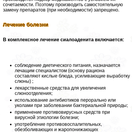
сочетаемости. Поэтому производить самостоятельную
замену препаратов (при необходимости) запрещено.
Лечение болезни
В комплексное лечение сиалоаденита включается:
соблюдение диетического питания, назначается
лечащим специалистом (основу рациона
составляют кислые блюда, усиливающие выработку
слюны) ;
лекарственные средства для увеличения
слюноотделения;
использование антибиотиков перopaльно или
уколами при заболевании бактериальной природы;
применение противовирусных средств при
вирусной этиологии болезни;
употрeбление противовоспалительных,
обезболивающих и жаропонижающих