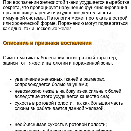
При воспалении железистой ткани ухудшается выработка
секрета, что провоцирует нарушение функционирования
органов пищеварения и ухудшение деятельности
иммунной системы. Патология может протекать в острой
или хронической форме. Поражению могут подвергаться
как одна, так и несколько желез.
Описание и признаки воспаления
Симптоматика заболевания носит разный хаpaктер,
зависит от тяжести патологии и пораженной зоны.
увеличение железных тканей в размерах,
сопровождается болью за ушами;
невозможно лежать на боку из-за сильных болей,
вследствие этого ухудшается качество сна;
сухость в ротовой полости, так как большая часть
слюны выpaбатывается данной железой.
необъяснимая сухость в ротовой полости;