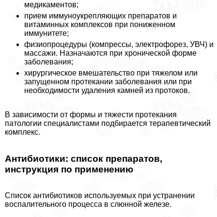
медикаментов;
прием иммуноукрепляющих препаратов и
витаминных комплексов при пониженном
иммунитете;
физиопроцедуры (компрессы, электрофорез, УВЧ) и
массажи. Назначаются при хронической форме
заболевания;
хирургическое вмешательство при тяжелом или
запущенном протекании заболевания или при
необходимости удаления камней из протоков.
В зависимости от формы и тяжести протекания
патологии специалистами подбирается терапевтический
комплекс.
Антибиотики: список препаратов,
инструкция по применению
Список антибиотиков используемых при устранении
воспалительного процесса в слюнной железе.