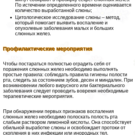
По истечении определенного времени оценивается
количество выработанной слюны;
Цитологическое исследование слюны – метод,
который помогает выявить воспаление и
опухолевые заболевания малых и больших
слюнных желез.
Профилактические мероприятия
Чтобы постараться полностью оградить себя от
поражения слюнных желез необходимо выполнять
простые правила: соблюдать правила гигиены полости
рта, следить за состоянием зубов, десен и миндалин. При
возникновении любого вирусного или бактериального
заболевания следует проводить вовремя необходимые
терапевтические мероприятия.
При обнаружении первых признаков воспаления
слюнных желез необходимо полоскать полость рта
слабым раствором лимонной кислоты. Она способствует
обильной выработке слюны и освобождает протоки от
скопления в них инфекции или инородных тел.