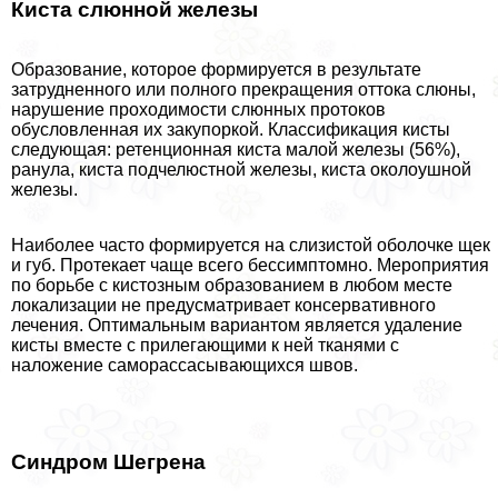
Киста слюнной железы
Образование, которое формируется в результате
затрудненного или полного прекращения оттока слюны,
нарушение проходимости слюнных протоков
обусловленная их закупоркой. Классификация кисты
следующая: ретенционная киста малой железы (56%),
ранула, киста подчелюстной железы, киста околоушной
железы.
Наиболее часто формируется на слизистой оболочке щек
и губ. Протекает чаще всего бессимптомно. Мероприятия
по борьбе с кистозным образованием в любом месте
локализации не предусматривает консервативного
лечения. Оптимальным вариантом является удаление
кисты вместе с прилегающими к ней тканями с
наложение саморассасывающихся швов.
Синдром Шегрена