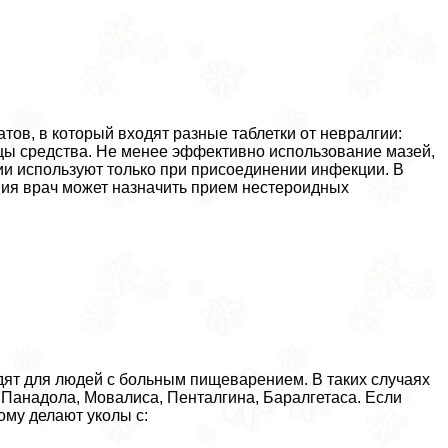
ов, в который входят разные таблетки от невралгии:
ы средства. Не менее эффективно использование мазей,
ии используют только при присоединении инфекции. В
ния врач может назначить прием нестероидных
одят для людей с больным пищеварением. В таких случаях
 Панадола, Мовалиса, Пенталгина, Баралгетаса. Если
му делают уколы с: