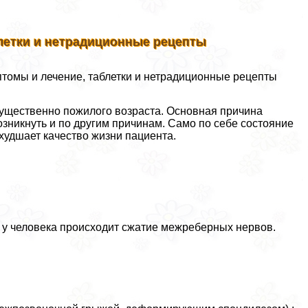
летки и нетрадиционные рецепты
омы и лечение, таблетки и нетрадиционные рецепты
ущественно пожилого возраста. Основная причина
озникнуть и по другим причинам. Само по себе состояние
худшает качество жизни пациента.
м у человека происходит сжатие межреберных нервов.