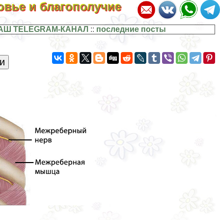
ровье и благополучие
АШ TELEGRAM-КАНАЛ
::
последние посты