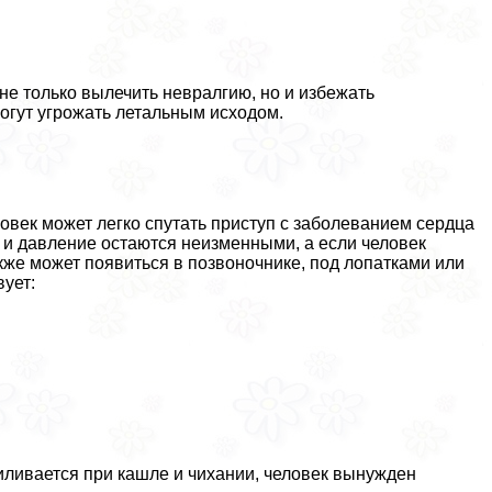
е только вылечить невралгию, но и избежать
огут угрожать летальным исходом.
овек может легко спутать приступ с заболеванием сердца
а и давление остаются неизменными, а если человек
кже может появиться в позвоночнике, под лопатками или
ует:
иливается при кашле и чихании, человек вынужден