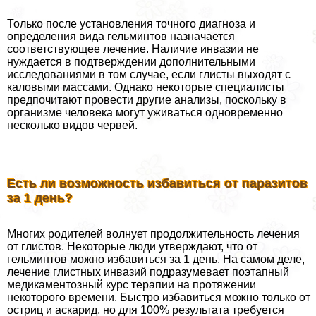
Только после установления точного диагноза и
определения вида гельминтов назначается
соответствующее лечение. Наличие инвазии не
нуждается в подтверждении дополнительными
исследованиями в том случае, если глисты выходят с
каловыми массами. Однако некоторые специалисты
предпочитают провести другие анализы, поскольку в
организме человека могут уживаться одновременно
несколько видов червей.
Есть ли возможность избавиться от паразитов
за 1 день?
Многих родителей волнует продолжительность лечения
от глистов. Некоторые люди утверждают, что от
гельминтов можно избавиться за 1 день. На самом деле,
лечение глистных инвазий подразумевает поэтапный
медикаментозный курс терапии на протяжении
некоторого времени. Быстро избавиться можно только от
остриц и аскарид, но для 100% результата требуется