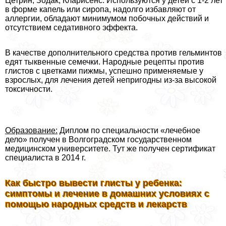
Цетрин, Зодак, Кларисенс. Используются у детей с 1-2 лет
в форме капель или сиропа, надолго избавляют от
аллергии, обладают минимумом побочных действий и
отсутствием седативного эффекта.
В качестве дополнительного средства против гельминтов
едят тыквенные семечки. Народные рецепты против
глистов с цветками пижмы, успешно применяемые у
взрослых, для лечения детей непригодны из-за высокой
токсичности.
Образование:
Диплом по специальности «лечебное
дело» получен в Волгоградском государственном
медицинском университете. Тут же получен сертификат
специалиста в 2014 г.
Как быстро вывести глисты у ребенка:
симптомы и лечение в домашних условиях с
помощью народных средств и лекарств