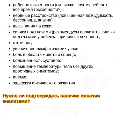
ребенок грызет ногти (см. также: почему ребенок
все время грызет ногти?) ;
нервные расстройства (повышенная возбудимость,
бессонница, апатия) ;
высыпания на коже;
синяки под глазами (рекомендуем прочитать: синяки
под глазами у ребенка: причины и лечение ) ;
отеки ног;
увеличение лимфатических узлов;
боль в области живота и сердца;
болезненность суставов;
повышение температуры тела без других
простудных симптомов;
анемия;
задержка физического развития.
Нужно ли подтверждать наличие инвазии
анализами?