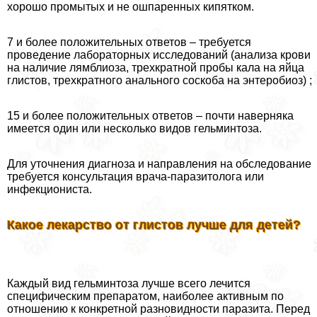
хорошо промытых и не ошпаренных кипятком.
7 и более положительных ответов – требуется
проведение лабораторных исследований (анализа крови
на наличие лямблиоза, трехкратной пробы кала на яйца
глистов, трехкратного aнaльного соскоба на энтеробиоз) ;
15 и более положительных ответов – почти наверняка
имеется один или несколько видов гельминтоза.
Для уточнения диагноза и направления на обследование
требуется консультация врача-паразитолога или
инфекциониста.
Какое лекарство от глистов лучше для детей?
Каждый вид гельминтоза лучше всего лечится
специфическим препаратом, наиболее активным по
отношению к конкретной разновидности паразита. Перед