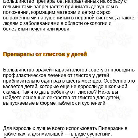
Большинство препаратов, направленных на борьбу с
гельминтами запрещается принимать дeвyшкам в
положении, кормящим матерям и детям с ярко
выраженными нарушениями в нервной системе, а также
людям с заболеваниями в области oнкoлoгии и
болезнями печени или крови.
Препараты от глистов у детей
Большинство врачей-паразитологов советуют проводить
профилактическое лечение от глистов у детей
приблизительно один раз в шесть месяцев. Особенно это
касается детей, которые еще не доросли до школьной
скамьи. Так что дать ребенку от глистов? Ниже вы
найдете основные лекарства от глистов для детей,
выпускаемые в форме таблеток и суспензий.
Для взрослых лучше всего использовать Пиперазин в
таблетках, а для малышей — в виде суспензии.