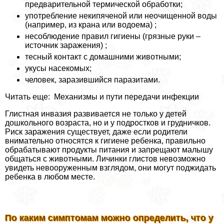
предварительной термической обработки;
употрeбление некипяченой или неочищенной воды
(например, из крана или водоема) ;
несоблюдение правил гигиены (грязные руки –
источник заражения) ;
тесный контакт с домашними животными;
укусы насекомых;
человек, заразившийся паразитами.
Читать еще: Механизмы и пути передачи инфекции
Глистная инвазия развивается не только у детей
дошкольного возраста, но и у подростков и грудничков.
Риск заражения существует, даже если родители
внимательно относятся к гигиене ребенка, правильно
обpaбатывают продукты питания и запрещают малышу
общаться с животными. Личинки глистов невозможно
увидеть невооруженным взглядом, они могут поджидать
ребенка в любом месте.
По каким симптомам можно определить, что у