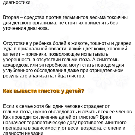
диагностики;
Вторая – средства против гельминтов весьма токсичны
для детского организма, не стоит их применять без
уточнения диагноза.
Отсутствие у ребенка болей в животе, тошноты и диареи,
зуда в приaнaльной области, яркий цвет кожи, хороший
аппетит – признаки, позволяющие испытывать
уверенность в отсутствии гельминтоза. А симптомы
аскаридоза или энтеробиоза могут стать поводом для
углубленного обследования даже при отрицательном
результате анализа на яйца глистов.
Как вывести глистов у детей?
Если в семье хотя бы один человек страдает от
гельминтоза, нужно обследовать и лечить всех ее члeнов.
Как проводится лечение детей от глистов? Врач
назначает терапевтическую дозу противогельминтного
препарата в зависимости от веса, возраста, степени и
давности инвазии.