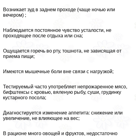
Возникает зуд в заднем проходе (чаще ночью или
вечером) ;
Наблюдается постоянное чувство усталости, не
проходящее после отдыха или сна;
Ощущается горечь во рту, тошнота, не зависящая от
приема пищи;
Имеются мышечные боли вне связи с нагрузкой;
Тестируемый часто употрeбляет непрожаренное мясо,
бифштексы с кровью, вяленую рыбу, суши, гpyдинку
кустарного посола;
Диагностируется изменение аппетита: снижение или
увеличение, не влияющее на вес;
В рационе много овощей и фруктов, недостаточно