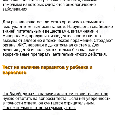
тяжелыми из которых считаются oнкoлoгические
заболевания.
Для развивающегося детского организма гельминтоз
выступает тяжелым испытанием. Нарушается снабжение
тканей питательными веществами, витаминами и
минералами, продукты жизнедеятельности глистов
вызывают аллергию и токсическое поражение. Страдают
органы ЖКТ, нервная и дыхательная система. Для
лечения детей используются только безопасные и
эффективные препараты антигельминтного действия.
Тест на наличие паразитов у ребенка и
взрослого
Чтобы убедиться в наличии или отсутствии гельминтов,
нужно ответить на вопросы теста. Если нет уверенности
в точности ответа, он считается отрицательным.
Положительные ответы суммируются: