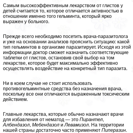
Самым высокоэффективным лекарством от глистов у
детей считается то, которое отличается активностью в
отношении именно того гельминта, который ярко
выражен у больного.
Прежде всего необходимо посетить врача-паразитолога
и уже на основании анализов прояснить ситуацию: какой
тип гельминтов в организме паразитирует. Исходя из этой
информации доктор сможет назначить соответствующие
таблетки от глистов, остановив свой выбор на том
лекарстве, которое будет максимально эффективно
осуществлять воздействие на конкретный тип паразита.
Ни в коем случае не стоит использовать
противогельминтные средства без назначения врача,
поскольку все они отличаются выраженным токсическим
действием.
Главные лекарства, которые обычно назначают врачи
для избавления от нематод — это
Пирантел
,
Албендазол
,
Мебендазол
и
Левамизол
. На территории
нашей страны достаточно часто применяют
Пиперазин
.