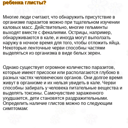
ребенка глисты?
Многие люди считают, что обнаружить присутствие в
организме паразитов можно при тщательном изучении
каловых масс. Действительно, многие гельминты
выходят вместе с фекалиями. Острицы, например,
обнаруживаются в кале, и иногда могут выползать
наружу в ночное время для того, чтобы отложить яйца.
Некоторые ленточные черви способны частями
выделяться из организма в виде белых зерен.
Однако существует огромное количество паразитов,
которые имеют присоски или располагаются глубоко в
разных частях человеческих органов. Они долгое время
живут в организме и их нельзя увидеть в кале. Черви
способны забирать у человека питательные вещества и
выделять токсины. Самочувствие зараженного
ухудшается, дети становятся раздражительными.
Определить наличие глистов можно по следующим
симптомам: