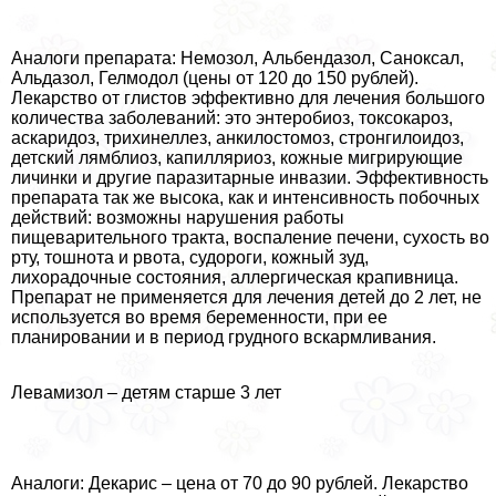
Аналоги препарата: Немозол, Альбендазол, Саноксал,
Альдазол, Гелмодол (цены от 120 до 150 рублей).
Лекарство от глистов эффективно для лечения большого
количества заболеваний: это энтеробиоз, токсокароз,
аскаридоз, трихинеллез, анкилостомоз, стронгилоидоз,
детский лямблиоз, капилляриоз, кожные мигрирующие
личинки и другие паразитарные инвазии. Эффективность
препарата так же высока, как и интенсивность побочных
действий: возможны нарушения работы
пищеварительного тpaкта, воспаление печени, сухость во
рту, тошнота и рвота, судороги, кожный зуд,
лихорадочные состояния, аллергическая крапивница.
Препарат не применяется для лечения детей до 2 лет, не
используется во время беременности, при ее
планировании и в период грудного вскармливания.
Левамизол – детям старше 3 лет
Аналоги: Декарис – цена от 70 до 90 рублей. Лекарство