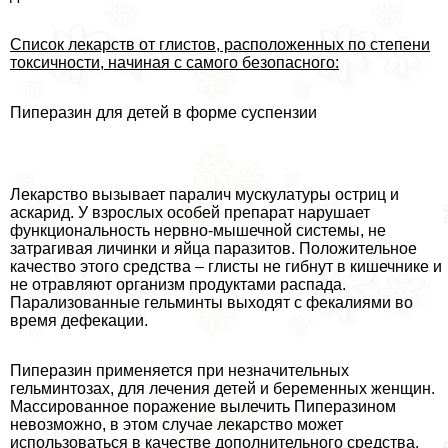
Список лекарств от глистов, расположенных по степени
токсичности, начиная с самого безопасного:
Пиперазин для детей в форме суспензии
Лекарство вызывает паралич мускулатуры остриц и
аскарид. У взрослых особей препарат нарушает
функциональность нервно-мышечной системы, не
затрагивая личинки и яйца паразитов. Положительное
качество этого средства – глисты не гибнут в кишечнике и
не отравляют организм продуктами распада.
Парализованные гельминты выходят с фекалиями во
время дефекации.
Пиперазин применяется при незначительных
гельминтозах, для лечения детей и беременных женщин.
Массированное поражение вылечить Пиперазином
невозможно, в этом случае лекарство может
использоваться в качестве дополнительного средства.