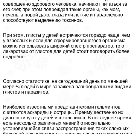
совершенно здорового человека, начинают питаться за
его счет, при этом повреждая такие органы, как мозг,
печень, а порой даже глаза или легкие и параллельно
способствуют выделению токсинов.
При этом, глисты у детей встречаются гораздо чаще, чем
у взрослых и если для сформировавшегося организма
можно использовать широкий спектр препаратов, то о
лекарствах от глистов для детей стоит поговорить более
подробно.
Согласно статистике, на сегодняшний день по меньшей
мере ¼ людей в мире заражена разнообразными видами
глистов и паразитов.
Наиболее известными представителями гельминтов
считаются аскариды и острицы. Преимущественно их
диагностируют у детей и школьников. В последнее время
есть несколько различных мнений относительно
установившейся связи распространения таких сложных
болезней, как oнкoлoгия с дополнительным наличием при