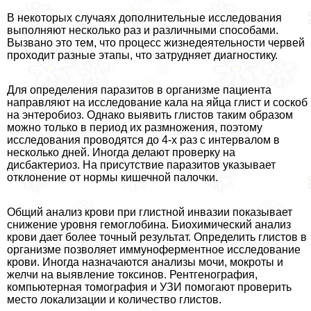
В некоторых случаях дополнительные исследования
выполняют несколько раз и различными способами.
Вызвано это тем, что процесс жизнедеятельности червей
проходит разные этапы, что затрудняет диагностику.
Для определения паразитов в организме пациента
направляют на исследование кала на яйца глист и соскоб
на энтеробиоз. Однако выявить глистов таким образом
можно только в период их размножения, поэтому
исследования проводятся до 4-х раз с интервалом в
несколько дней. Иногда делают проверку на
дисбактериоз. На присутствие паразитов указывает
отклонение от нормы кишечной палочки.
Общий анализ крови при глистной инвазии показывает
снижение уровня гемоглобина. Биохимический анализ
крови дает более точный результат. Определить глистов в
организме позволяет иммуноферментное исследование
крови. Иногда назначаются анализы мочи, мокроты и
желчи на выявление токсинов. Рентгенография,
компьютерная томография и УЗИ помогают проверить
место локализации и количество глистов.