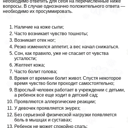
необходимо ответить для себя на перечисленные ниже
вопросы. В случае однозначно положительного ответа —
необходимо их просуммировать.
Наличие на коже сыпи;
Часто возникает чувство тошноты;
Возникает отек ног;
Резко изменился аппетит, а вес начал снижаться.
Сон, как правило, уже не спасает от чувства
усталости;
Желтеет кожа;
Часто болит голова;
Время от времени болит живот. Спустя некоторое
время чувство боли проходит самостоятельно;
Взрослый человек работает в учреждении с детьми,
а ребенок все еще ходит в детский сад;
Проявляются аллергические реакции;
У девочек проявляется энурез;
Без серьезной физической нагрузки появляется
боль в мышцах и суставах;
Ребенок не может спокойно спать;