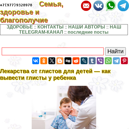
Семья,
+7(977)9328978
здоровье и
благополучие
ЗДОРОВЬЕ
::
КОНТАКТЫ
::
НАШИ АВТОРЫ
::
НАШ
TELEGRAM-КАНАЛ
::
последние посты
Лекарства от глистов для детей — как
вывести глисты у ребенка