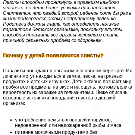
Глисты способны проникнуть в организм каждого
человека, но дети более уязвимы для паразитов.
Считается, что каждый второй ребенок хотя бы раз в
жизни подвергался этому неприятному явлению.
Родители должны знать, как определить наличие
паразитов в детском организме, поскольку глисты
способны поражать все органы человека и стать
причиной серьезных проблем со здоровьем.
Почему у детей появляются глисты?
Паразиты попадают в организм в основном через рот. Их
личинки могут находиться в земле, песке, на грязных
продуктах и детских игрушках. Дети активно познают мир,
пробуя все предметы на вкус и на ощупь, поэтому велика
вероятность их заражения гельминтами. Ниже описаны
основные источники попадания глистов в детский
организм:
употрeбление немытых овощей и фруктов,
недоваренной или недожаренной рыбы и мяса;
питание молочными продуктами без