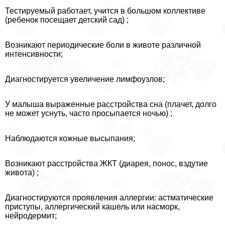
Тестируемый работает, учится в большом коллективе
(ребенок посещает детский сад) ;
Возникают периодические боли в животе различной
интенсивности;
Диагностируется увеличение лимфоузлов;
У малыша выраженные расстройства сна (плачет, долго
не может уснуть, часто просыпается ночью) ;
Наблюдаются кожные высыпания;
Возникают расстройства ЖКТ (диарея, понос, вздутие
живота) ;
Диагностируются проявления аллергии: астматические
приступы, аллергический кашель или насморк,
нейродермит;