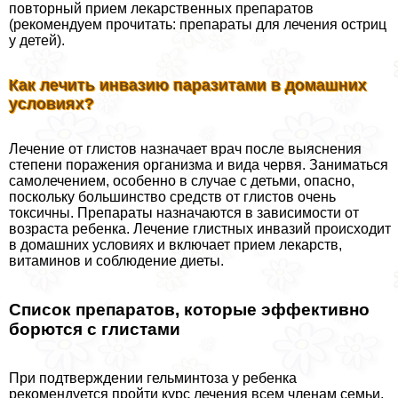
повторный прием лекарственных препаратов
(рекомендуем прочитать: препараты для лечения остриц
у детей).
Как лечить инвазию паразитами в домашних
условиях?
Лечение от глистов назначает врач после выяснения
степени поражения организма и вида червя. Заниматься
самолечением, особенно в случае с детьми, опасно,
поскольку большинство средств от глистов очень
токсичны. Препараты назначаются в зависимости от
возраста ребенка. Лечение глистных инвазий происходит
в домашних условиях и включает прием лекарств,
витаминов и соблюдение диеты.
Список препаратов, которые эффективно
борются с глистами
При подтверждении гельминтоза у ребенка
рекомендуется пройти курс лечения всем члeнам семьи.