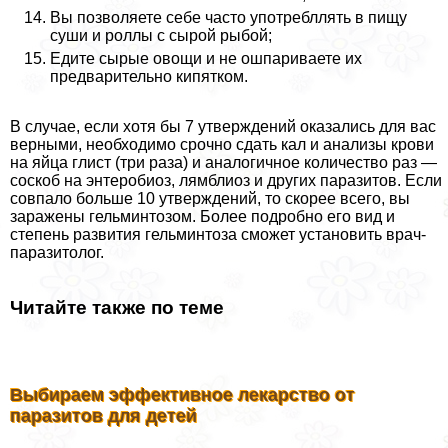
Вы позволяете себе часто употрeбллять в пищу
суши и роллы с сырой рыбой;
Едите сырые овощи и не ошпариваете их
предварительно кипятком.
В случае, если хотя бы 7 утверждений оказались для вас
верными, необходимо срочно сдать кал и анализы крови
на яйца глист (три раза) и аналогичное количество раз —
соскоб на энтеробиоз, лямблиоз и других паразитов. Если
совпало больше 10 утверждений, то скорее всего, вы
заражены гельминтозом. Более подробно его вид и
степень развития гельминтоза сможет установить врач-
паразитолог.
Читайте также по теме
Выбираем эффективное лекарство от
паразитов для детей