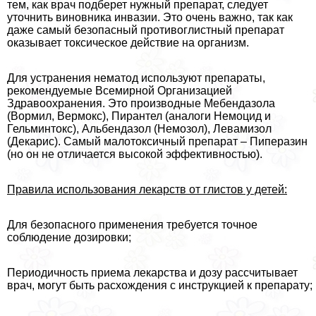
тем, как врач подберет нужный препарат, следует
уточнить виновника инвазии. Это очень важно, так как
даже самый безопасный противоглистный препарат
оказывает токсическое действие на организм.
Для устранения нематод используют препараты,
рекомендуемые Всемирной Организацией
Здравоохранения. Это производные Мебендазола
(Вормил, Вермокс), Пирантел (аналоги Немоцид и
Гельминтокс), Альбендазол (Немозол), Левамизол
(Декарис). Самый малотоксичный препарат – Пиперазин
(но он не отличается высокой эффективностью).
Правила использования лекарств от глистов у детей:
Для безопасного применения требуется точное
соблюдение дозировки;
Периодичность приема лекарства и дозу рассчитывает
врач, могут быть расхождения с инструкцией к препарату;