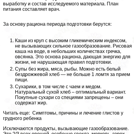
выработку и состав исследуемого материала. План
питания составляет врач.
За основу рациона периода подготовки берутся:
Каши из круп с высоким гликемическим индексом,
не вызывающих сильное газообразование. Рисовая
каша на воде, в небольших количествах гречка,
овсянка. Это основа рациона, дающая энергию для
жизни, не нарушающая правил подготовки.
Супы без жира, мяса, рыбы. Можно есть белый
бездрожжевой хлеб — не больше 1 ломтя за прием
пищи.
Сухарики, в том числе с чаем и медом.
Натуральный сухой хлеб – оптимальный вариант.
Покупные сухари со специями запрещены – они
содержат жир.
Читать еще: Симптомы, причины и лечение глистов у
грудного ребенка
Исключаются продукты, вызывающие газообразование.
Это 2/3 всех овощей, особенно свекла, морковь, горох,