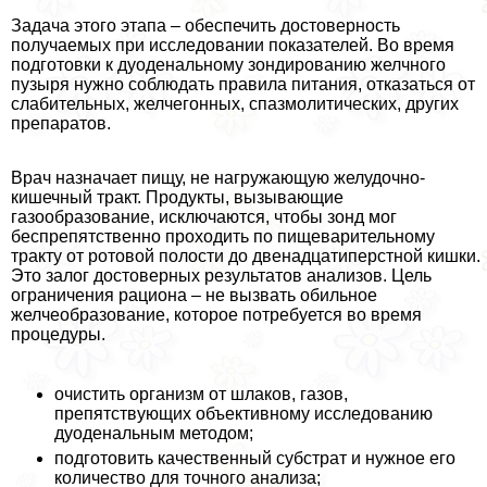
Задача этого этапа – обеспечить достоверность
получаемых при исследовании показателей. Во время
подготовки к дуоденальному зондированию желчного
пузыря нужно соблюдать правила питания, отказаться от
слабительных, желчегонных, спазмолитических, других
препаратов.
Врач назначает пищу, не нагружающую желудочно-
кишечный тpaкт. Продукты, вызывающие
газообразование, исключаются, чтобы зонд мог
беспрепятственно проходить по пищеварительному
тpaкту от ротовой полости до двенадцатиперстной кишки.
Это залог достоверных результатов анализов. Цель
ограничения рациона – не вызвать обильное
желчеобразование, которое потребуется во время
процедуры.
очистить организм от шлаков, газов,
препятствующих объективному исследованию
дуоденальным методом;
подготовить качественный субстрат и нужное его
количество для точного анализа;