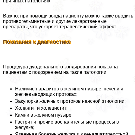
при иных патологиях.
Важно: при помощи зонда пациенту можно также вводить
противогельминтные и другие лекарственные
препараты, что ускоряет терапевтический эффект.
Показания к диагностике
Процедypa дуоденального зондирования показана
пациентам с подозрением на такие патологии:
Наличие паразитов в желчном пузыре, печени и
желчевыводящих протоках;
Закупорка желчных протоков неясной этиологии;
Холангит и холецистит;
Камни в желчном пузыре;
Гастрит и прочие воспалительные процессы в
желудке;
Язвенная болезнь желудка и двенадцатиперстной