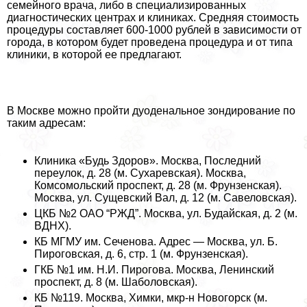
семейного врача, либо в специализированных
диагностических центрах и клиниках. Средняя стоимость
процедуры составляет 600-1000 рублей в зависимости от
города, в котором будет проведена процедypa и от типа
клиники, в которой ее предлагают.
В Москве можно пройти дуоденальное зондирование по
таким адресам:
Клиника «Будь Здоров». Москва, Последний
переулок, д. 28 (м. Сухаревская). Москва,
Комсомольский проспект, д. 28 (м. Фрунзенская).
Москва, ул. Сущевский Вал, д. 12 (м. Савеловская).
ЦКБ №2 ОАО “РЖД”. Москва, ул. Будайская, д. 2 (м.
ВДНХ).
КБ МГМУ им. Сеченова. Адрес — Москва, ул. Б.
Пироговская, д. 6, стр. 1 (м. Фрунзенская).
ГКБ №1 им. Н.И. Пирогова. Москва, Ленинский
проспект, д. 8 (м. Шаболовская).
КБ №119. Москва, Химки, мкр-н Новогорск (м.