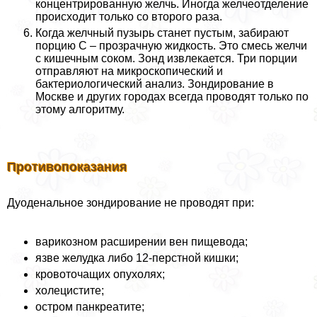
концентрированную желчь. Иногда желчеотделение
происходит только со второго раза.
Когда желчный пузырь станет пустым, забирают
порцию С – прозрачную жидкость. Это смесь желчи
с кишечным соком. Зонд извлекается. Три порции
отправляют на микроскопический и
бактериологический анализ. Зондирование в
Москве и других городах всегда проводят только по
этому алгоритму.
Противопоказания
Дуоденальное зондирование не проводят при:
варикозном расширении вен пищевода;
язве желудка либо 12-перстной кишки;
кровоточащих опухолях;
холецистите;
остром панкреатите;