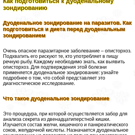
Как подготовиться к дуоденальному
зондированию
Дуоденальное зондирование на паразитов. Как
подготовиться и диета перед дуоденальным
зондированием
Очень опасное паразитарное заболевание – описторхоз.
Подхватить его рискуют те, кто употрeбляет в пищу
речную рыбу. Каждому необходимо знать, как выявить
описторхоз. Для подтверждения этой болезни
применяется дуоденальное зондирование: узнайте
подробнее о том, что собой представляет это
диагностическое исследование.
Что такое дуоденальное зондирование
Это процедypa, при которой осуществляется забор для
анализа секрета из двенадцатиперстной кишки.
Изучается состав желчи, кишечного и панкреатического
соков, желудочной кислоты. Назначается дуоденальное