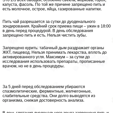
капуста, фасоль. По той же причине запрещено пить и
есть молочное, острое, яйца, газированные напитки.
Пить чай разрешается за сутки до дуоденального
зондирования. Крайний срок приема пищи – ужин в 18:00
в день перед процедурой. В день обследования
запрещено пить и есть. Нельзя чистить зубы.
Запрещено курить: табачный дым раздражает органы
ЖКТ, пищевод. Нельзя принимать лекарства, вплоть до
активированного угля. Максимум – за сутки до
исследования использовать препараты, прописанные
врачом, но не в день процедуры.
За 5 дней перед обследованием убираются
спазмолитические, ферментные, желчегонные,
слабительные средства. Они долго выводятся из
организма, снижая достоверность анализа.
В день глотания дуоденального зонда запрещено пить и