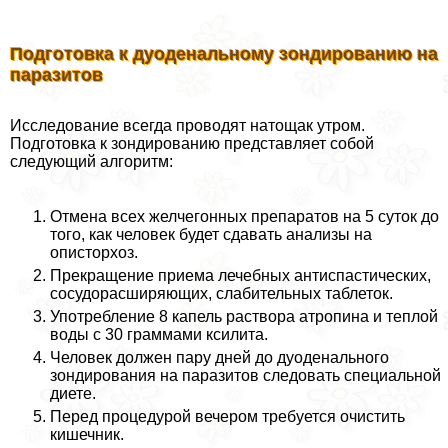
Подготовка к дуоденальному зондированию на
паразитов
Исследование всегда проводят натощак утром.
Подготовка к зондированию представляет собой
следующий алгоритм:
Отмена всех желчегонных препаратов на 5 суток до
того, как человек будет сдавать анализы на
описторхоз.
Прекращение приема лечебных антиспастических,
сосудорасширяющих, слабительных таблеток.
Употрeбление 8 капель раствора атропина и теплой
воды с 30 граммами ксилита.
Человек должен пару дней до дуоденального
зондирования на паразитов следовать специальной
диете.
Перед процедурой вечером требуется очистить
кишечник.