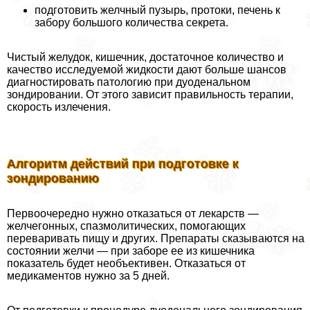
подготовить желчный пузырь, протоки, печень к
забору большого количества секрета.
Чистый желудок, кишечник, достаточное количество и
качество исследуемой жидкости дают больше шансов
диагностировать патологию при дуоденальном
зондировании. От этого зависит правильность терапии,
скорость излечения.
Алгоритм действий при подготовке к
зондированию
Первоочередно нужно отказаться от лекарств —
желчегонных, спазмолитических, помогающих
переваривать пищу и других. Препараты сказываются на
состоянии желчи — при заборе ее из кишечника
показатель будет необъективен. Отказаться от
медикаментов нужно за 5 дней.