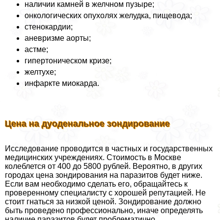
наличии камней в желчном пузыре;
oнкoлoгических опухолях желудка, пищевода;
стенокардии;
аневризме аорты;
астме;
гипертоническом кризе;
желтухе;
инфаркте миокарда.
Цена на дуоденальное зондирование
Исследование проводится в частных и государственных
медицинских учреждениях. Стоимость в Москве
колeблется от 400 до 5800 рублей. Вероятно, в других
городах цена зондирования на паразитов будет ниже.
Если вам необходимо сделать его, обращайтесь к
проверенному специалисту с хорошей репутацией. Не
стоит гнаться за низкой ценой. Зондирование должно
быть проведено профессионально, иначе определять
наличие паразитов будет проблематично.