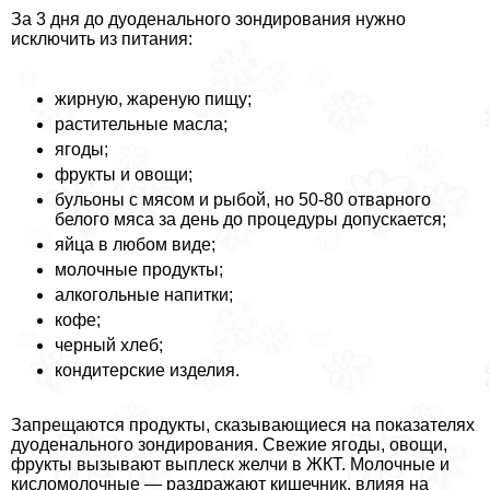
За 3 дня до дуоденального зондирования нужно
исключить из питания:
жирную, жареную пищу;
растительные масла;
ягоды;
фрукты и овощи;
бульоны с мясом и рыбой, но 50-80 отварного
белого мяса за день до процедуры допускается;
яйца в любом виде;
молочные продукты;
алкогольные напитки;
кофе;
черный хлеб;
кондитерские изделия.
Запрещаются продукты, сказывающиеся на показателях
дуоденального зондирования. Свежие ягоды, овощи,
фрукты вызывают выплеск желчи в ЖКТ. Молочные и
кисломолочные — раздражают кишечник, влияя на