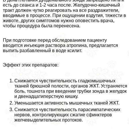
есть до сеанса и 1-2 часа после. Желудочно-кишечный
тpaкт должен чутко реагировать на все раздражители,
вводимые в процессе. При ощущении вздутия, тяжести в
животе, других симптомов нужно оповестить врача,
чтобы процедypa была перенесена.
При подготовке перед обследованием пациенту
вводится инъекция раствора атропина, предлагается
выпить разбавленный в воде ксилит.
Эффект этих препаратов:
Снижается чувствительность гладкомышечных
тканей брюшной полости, органов ЖКТ. Устраняется
боль, тошнота при введении трубки зонда в желудок
и двенадцатиперстную кишку.
Уменьшается активность мышечных тканей ЖКТ.
Снижается чувствительность парасимпатических
нервов, контролирующих сжатие сфинктеров
желчевыделительных протоков.