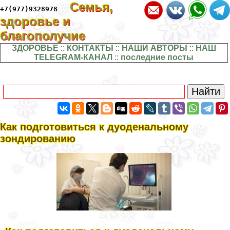
Семья,
+7(977)9328978
здоровье и
благополучие
ЗДОРОВЬЕ
::
КОНТАКТЫ
::
НАШИ АВТОРЫ
::
НАШ
TELEGRAM-КАНАЛ
::
последние посты
Как подготовиться к дуоденальному
зондированию