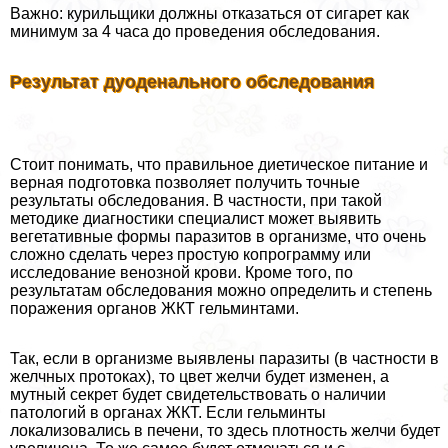
Важно: курильщики должны отказаться от сигарет как
минимум за 4 часа до проведения обследования.
Результат дуоденального обследования
Стоит понимать, что правильное диетическое питание и
верная подготовка позволяет получить точные
результаты обследования. В частности, при такой
методике диагностики специалист может выявить
вегетативные формы паразитов в организме, что очень
сложно сделать через простую копрограмму или
исследование венозной крови. Кроме того, по
результатам обследования можно определить и степень
поражения органов ЖКТ гельминтами.
Так, если в организме выявлены паразиты (в частности в
желчных протоках), то цвет желчи будет изменен, а
мутный секрет будет свидетельствовать о наличии
патологий в органах ЖКТ. Если гельминты
локализовались в печени, то здесь плотность желчи будет