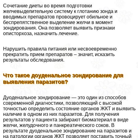
Сочетание диеты во время подготовки
желчевыделительную систему к глотанию зонда и
вводимых препаратов провоцирует обильное и
беспрепятственное выделение желчи в момент
зондирования. Она позволяет выявить признаки
описторхоза, назначить лечение.
Нарушить правила питания или несвоевременно
прекратить прием препаратов – значит, исказить
результаты обследования.
Что такое доуденальное зондирование для
выявления паразитов?
Дуоденальное зондирование — это один из способов
современной диагностики, позволяющий с высокой
точностью определить состояние органов ЖКТ и выявить
наличие в одном из них паразитов. Для получения
результатов у пациента забирают биоматериал в виде
желчи, желудочного и панкреатического соков. В
результате дуоденальное зондирование на паразитов и
на патологии органов ЖКТ позволяет поставить точный