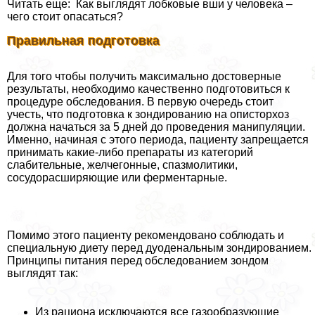
Читать еще: Как выглядят лобковые вши у человека –
чего стоит опасаться?
Правильная подготовка
Для того чтобы получить максимально достоверные
результаты, необходимо качественно подготовиться к
процедуре обследования. В первую очередь стоит
учесть, что подготовка к зондированию на описторхоз
должна начаться за 5 дней до проведения манипуляции.
Именно, начиная с этого периода, пациенту запрещается
принимать какие-либо препараты из категорий
слабительные, желчегонные, спазмолитики,
сосудорасширяющие или ферментарные.
Помимо этого пациенту рекомендовано соблюдать и
специальную диету перед дуоденальным зондированием.
Принципы питания перед обследованием зондом
выглядят так:
Из рациона исключаются все газообразующие