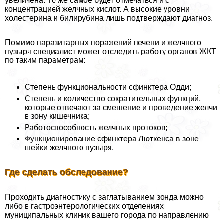
увеличена. То же самое будет отмечаться и с
концентрацией желчных кислот. А высокие уровни
холестерина и билирубина лишь подтверждают диагноз.
Помимо паразитарных поражений печени и желчного
пузыря специалист может отследить работу органов ЖКТ
по таким параметрам:
Степень функциональности сфинктера Одди;
Степень и количество сократительных функций,
которые отвечают за смешение и проведение желчи
в зону кишечника;
Работоспособность желчных протоков;
Функционирование сфинктера Люткенса в зоне
шейки желчного пузыря.
Где сделать обследование?
Проходить диагностику с заглатыванием зонда можно
либо в гастроэнтерологических отделениях
муниципальных клиник вашего города по направлению