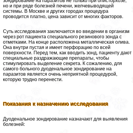
зондирование на паразитов не только при описторхозе,
но и при ряде болезней печени, желчевыводящей
системы. В Москве и других городах процедypa
проводится платно, цена зависит от многих факторов.
Суть исследования заключается во введении в организм
через рот пациента специального резинового зонда с
отметками. На конце расположена металлическая олива.
Она внутри пустая и имеет перфорацию по всей
поверхности. Перед тем, как вводить зонд, пациенту дают
специальные раздражающие препараты, чтобы
стимулировать выделение секрета. К сожалению, для
самого больного дуоденальное зондирование на
паразитов является очень неприятной процедурой,
которую трудно перенести.
Показания к назначению исследования
Дуоденальное зондирование назначают для выявления
болезней: