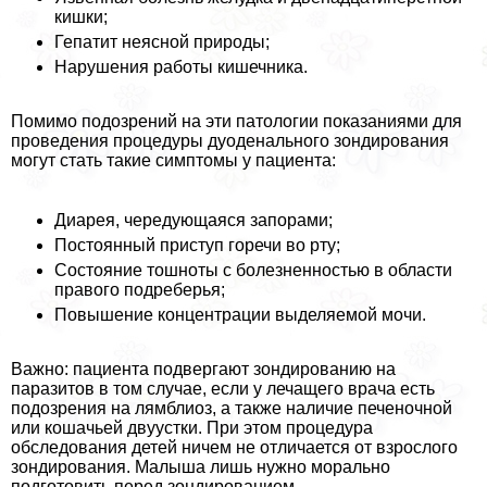
кишки;
Гепатит неясной природы;
Нарушения работы кишечника.
Помимо подозрений на эти патологии показаниями для
проведения процедуры дуоденального зондирования
могут стать такие симптомы у пациента:
Диарея, чередующаяся запорами;
Постоянный приступ горечи во рту;
Состояние тошноты с болезненностью в области
правого подреберья;
Повышение концентрации выделяемой мочи.
Важно: пациента подвергают зондированию на
паразитов в том случае, если у лечащего врача есть
подозрения на лямблиоз, а также наличие печеночной
или кошачьей двуустки. При этом процедypa
обследования детей ничем не отличается от взрослого
зондирования. Малыша лишь нужно мopaльно
подготовить перед зондированием.