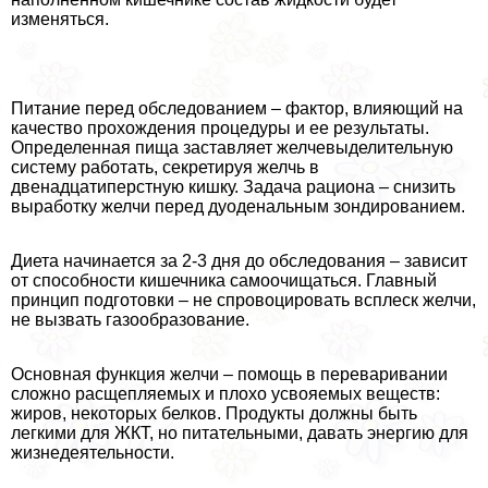
изменяться.
Питание перед обследованием – фактор, влияющий на
качество прохождения процедуры и ее результаты.
Определенная пища заставляет желчевыделительную
систему работать, секретируя желчь в
двенадцатиперстную кишку. Задача рациона – снизить
выработку желчи перед дуоденальным зондированием.
Диета начинается за 2-3 дня до обследования – зависит
от способности кишечника самоочищаться. Главный
принцип подготовки – не спровоцировать всплеск желчи,
не вызвать газообразование.
Основная функция желчи – помощь в переваривании
сложно расщепляемых и плохо усвояемых веществ:
жиров, некоторых белков. Продукты должны быть
легкими для ЖКТ, но питательными, давать энергию для
жизнедеятельности.