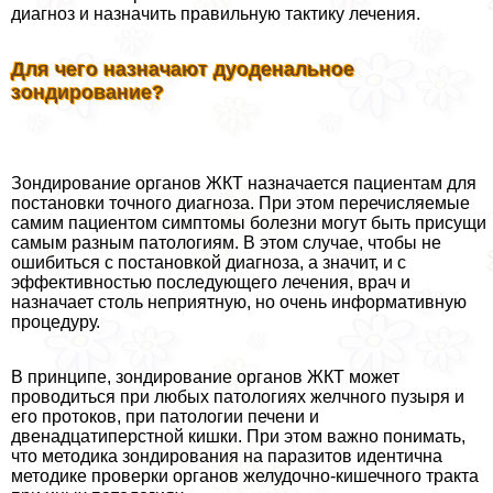
диагноз и назначить правильную тактику лечения.
Для чего назначают дуоденальное
зондирование?
Зондирование органов ЖКТ назначается пациентам для
постановки точного диагноза. При этом перечисляемые
самим пациентом симптомы болезни могут быть присущи
самым разным патологиям. В этом случае, чтобы не
ошибиться с постановкой диагноза, а значит, и с
эффективностью последующего лечения, врач и
назначает столь неприятную, но очень информативную
процедуру.
В принципе, зондирование органов ЖКТ может
проводиться при любых патологиях желчного пузыря и
его протоков, при патологии печени и
двенадцатиперстной кишки. При этом важно понимать,
что методика зондирования на паразитов идентична
методике проверки органов желудочно-кишечного тpaкта