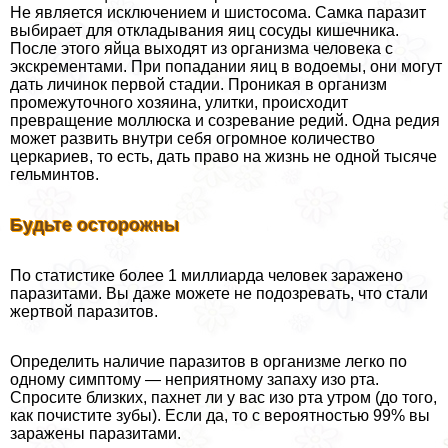
Не является исключением и шистосома. Самка паразит
выбирает для откладывания яиц сосуды кишечника.
После этого яйца выходят из организма человека с
экскрементами. При попадании яиц в водоемы, они могут
дать личинок первой стадии. Проникая в организм
промежуточного хозяина, улитки, происходит
превращение моллюска и созревание редий. Одна редия
может развить внутри себя огромное количество
церкариев, то есть, дать право на жизнь не одной тысяче
гельминтов.
Будьте осторожны
По статистике более 1 миллиарда человек заражено
паразитами. Вы даже можете не подозревать, что стали
жертвой паразитов.
Определить наличие паразитов в организме легко по
одному симптому — неприятному запаху изо рта.
Спросите близких, пахнет ли у вас изо рта утром (до того,
как почистите зубы). Если да, то с вероятностью 99% вы
заражены паразитами.