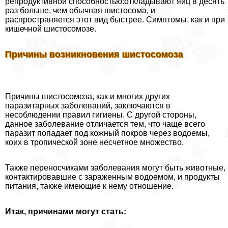
репродуктивной способностью:откладывают яиц в десять
раз больше, чем обычная шистосома, и
распространяется этот вид быстрее. Симптомы, как и при
кишечной шистосомозе.
Причины возникновения шистосомоза
Причины шистосомоза, как и многих других
паразитарных заболеваний, заключаются в
несоблюдении правил гигиены. С другой стороны,
данное заболевание отличается тем, что чаще всего
паразит попадает под кожный покров через водоемы,
коих в тропической зоне несчетное множество.
Также переносчиками заболевания могут быть животные,
контактировавшие с зараженным водоемом, и продукты
питания, также имеющие к нему отношение.
Итак, причинами могут стать: