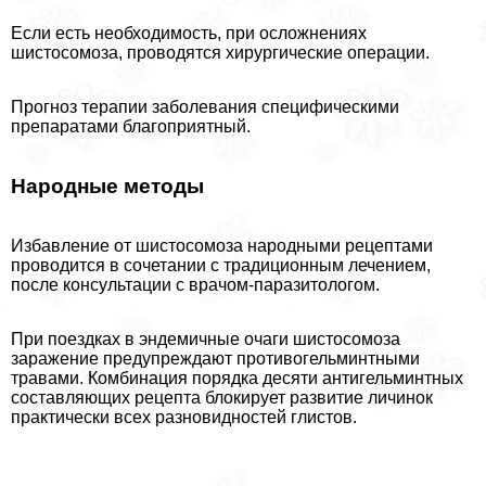
Если есть необходимость, при осложнениях
шистосомоза, проводятся хирургические операции.
Прогноз терапии заболевания специфическими
препаратами благоприятный.
Народные методы
Избавление от шистосомоза народными рецептами
проводится в сочетании с традиционным лечением,
после консультации с врачом-паразитологом.
При поездках в эндемичные очаги шистосомоза
заражение предупреждают противогельминтными
травами. Комбинация порядка десяти антигельминтных
составляющих рецепта блокирует развитие личинок
пpaктически всех разновидностей глистов.