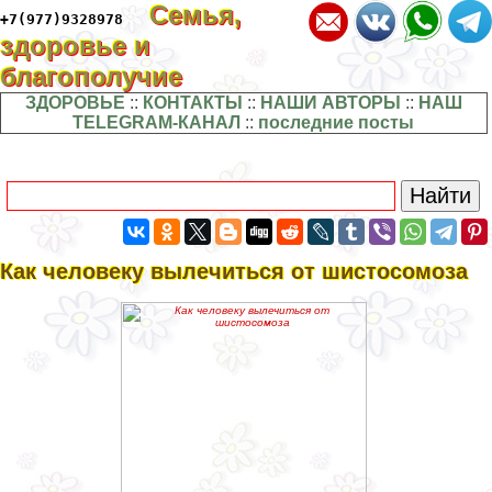
Семья,
+7(977)9328978
здоровье и
благополучие
ЗДОРОВЬЕ
::
КОНТАКТЫ
::
НАШИ АВТОРЫ
::
НАШ
TELEGRAM-КАНАЛ
::
последние посты
Как человеку вылечиться от шистосомоза