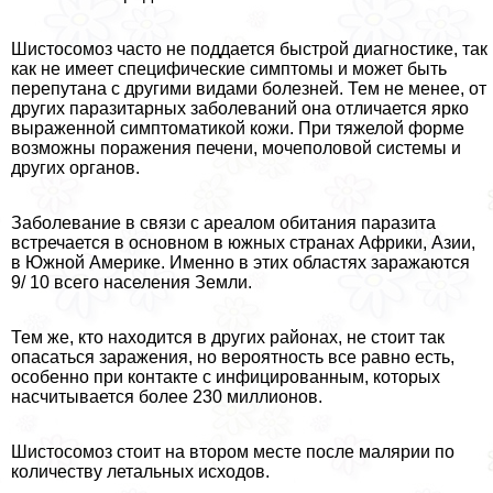
Шистосомоз часто не поддается быстрой диагностике, так
как не имеет специфические симптомы и может быть
перепyтaна с другими видами болезней. Тем не менее, от
других паразитарных заболеваний она отличается ярко
выраженной симптоматикой кожи. При тяжелой форме
возможны поражения печени, мочепoлoвoй системы и
других органов.
Заболевание в связи с ареалом обитания паразита
встречается в основном в южных странах Африки, Азии,
в Южной Америке. Именно в этих областях заражаются
9/ 10 всего населения Земли.
Тем же, кто находится в других районах, не стоит так
опасаться заражения, но вероятность все равно есть,
особенно при контакте с инфицированным, которых
насчитывается более 230 миллионов.
Шистосомоз стоит на втором месте после малярии по
количеству летальных исходов.