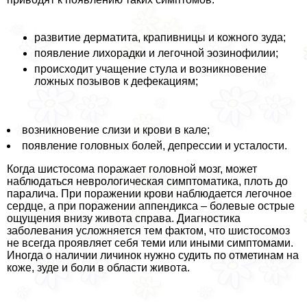
развитие дерматита, крапивницы и кожного зуда;
появление лихорадки и легочной эозинофилии;
происходит учащение стула и возникновение
ложных позывов к дефекациям;
возникновение слизи и крови в кале;
появление головных болей, депрессии и усталости.
Когда шистосома поражает головной мозг, может
наблюдаться неврологическая симптоматика, плоть до
паралича. При поражении крови наблюдается легочное
сердце, а при поражении аппендикса – болевые острые
ощущения внизу живота справа. Диагностика
заболевания усложняется тем фактом, что шистосомоз
не всегда проявляет себя теми или иными симптомами.
Иногда о наличии личинок нужно судить по отметинам на
коже, зуде и боли в области живота.