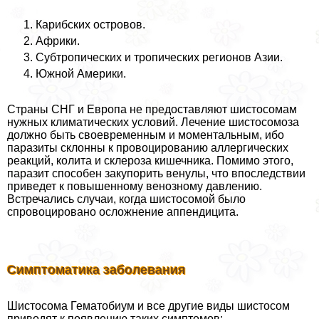
Карибских островов.
Африки.
Субтропических и тропических регионов Азии.
Южной Америки.
Страны СНГ и Европа не предоставляют шистосомам
нужных климатических условий. Лечение шистосомоза
должно быть своевременным и моментальным, ибо
паразиты склонны к провоцированию аллергических
реакций, колита и склероза кишечника. Помимо этого,
паразит способен закупорить венулы, что впоследствии
приведет к повышенному венозному давлению.
Встречались случаи, когда шистосомой было
спровоцировано осложнение аппендицита.
Симптоматика заболевания
Шистосома Гематобиум и все другие виды шистосом
приводят к появлению таких симптомов: