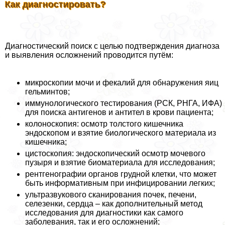
Как диагностировать?
Диагностический поиск с целью подтверждения диагноза
и выявления осложнений проводится путём:
микроскопии мочи и фекалий для обнаружения яиц
гельминтов;
иммунологического тестирования (РСК, РНГА, ИФА)
для поиска антигенов и антител в крови пациента;
колоноскопия: осмотр толстого кишечника
эндоскопом и взятие биологического материала из
кишечника;
цистоскопия: эндоскопический осмотр мочевого
пузыря и взятие биоматериала для исследования;
рентгенографии органов грудной клетки, что может
быть информативным при инфицировании легких;
ультразвукового сканирования почек, печени,
селезенки, сердца – как дополнительный метод
исследования для диагностики как самого
заболевания, так и его осложнений;