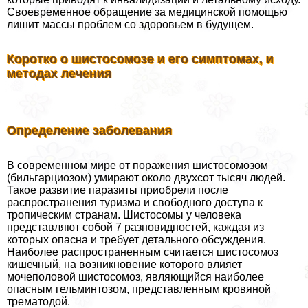
Своевременное обращение за медицинской помощью
лишит массы проблем со здоровьем в будущем.
Коротко о шистосомозе и его симптомах, и
методах лечения
Определение заболевания
В современном мире от поражения шистосомозом
(бильгарциозом) умирают около двухсот тысяч людей.
Такое развитие паразиты приобрели после
распространения туризма и свободного доступа к
тропическим странам. Шистосомы у человека
представляют собой 7 разновидностей, каждая из
которых опасна и требует детального обсуждения.
Наиболее распространенным считается шистосомоз
кишечный, на возникновение которого влияет
мочепoлoвoй шистосомоз, являющийся наиболее
опасным гельминтозом, представленным кровяной
трематодой.