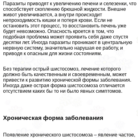
Паразиты приводят к увеличению печени и селезенки, что
способствует скоплению брюшной жидкости. Внешне
живот увеличивается, а внутри происходит
непроходимость кишки и потеря крови. Если не
остановить этот процесс, то восстановить печень уже
будет невозможно. Опасность кроется в том, что
подобная проблема может проявить себя даже спустя
десятки лет. Иногда паразиты проникают в центральную
нервную систему, значительно нарушая ее работу, и
приводя к опасным для жизни состояниям.
Без терапии острый шистосомоз, лечение которого
должно быть качественным и своевременным, может
привести к развитию хронической формы заболевания.
Иногда даже острая форма шистосомоза отличается
отсутствием каких бы то ни было явных симптомов.
Хроническая форма заболевания
Появление хронического шистосомоза – явление частое,