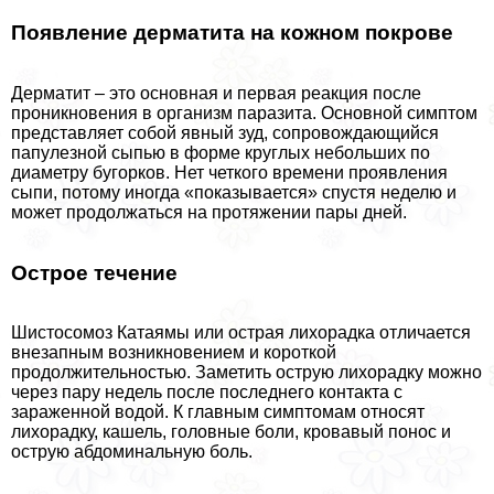
Появление дерматита на кожном покрове
Дерматит – это основная и первая реакция после
проникновения в организм паразита. Основной симптом
представляет собой явный зуд, сопровождающийся
папулезной сыпью в форме круглых небольших по
диаметру бугорков. Нет четкого времени проявления
сыпи, потому иногда «показывается» спустя неделю и
может продолжаться на протяжении пары дней.
Острое течение
Шистосомоз Катаямы или острая лихорадка отличается
внезапным возникновением и короткой
продолжительностью. Заметить острую лихорадку можно
через пару недель после последнего контакта с
зараженной водой. К главным симптомам относят
лихорадку, кашель, головные боли, кровавый понос и
острую абдоминальную боль.