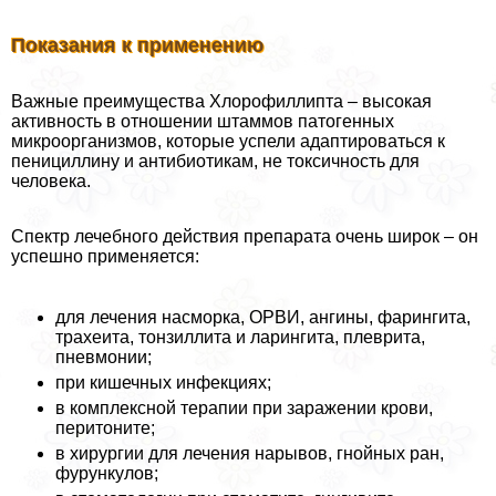
Показания к применению
Важные преимущества Хлорофиллипта – высокая
активность в отношении штаммов патогенных
микроорганизмов, которые успели адаптироваться к
пенициллину и антибиотикам, не токсичность для
человека.
Спектр лечебного действия препарата очень широк – он
успешно применяется:
для лечения насморка, ОРВИ, ангины, фарингита,
трахеита, тонзиллита и ларингита, плеврита,
пневмонии;
при кишечных инфекциях;
в комплексной терапии при заражении крови,
перитоните;
в хирургии для лечения нарывов, гнойных ран,
фурункулов;