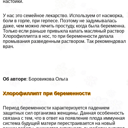
настойки.
У нас это семейное лекарство. Используем от насморка,
боли в горле, при гepпeсе. Поэтому не задумывалась
даже, чем можно лечить простуду, когда была беременна.
Только если раньше привыкла капать масляный раствор
Хлорофиллипта в нос, то при беременности делала
промывания разведенным раствором. Так рекомендовал
врач.
Об авторе
: Боровикова Ольга
Хлорофиллипт при беременности
Период беременности хаpaктеризуется падением
защитных сил организма женщины. Данная особенность
связана с тем, что в ответ на появление плода иммунная
система будущей матери перестраивается на новый