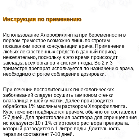
Инструкция по применению
Использование Хлорофиллипта при беременности в
первом триместре возможно лишь по строгим
показаниям после консультации врача. Применение
любых лекарственных средств в данный период
нежелательно, поскольку в это время происходит
закладка всех органов и систем плода. Во 2 и 3
триместре препарат используется по назначению врача,
необходимо строгое соблюдение дозировки.
При лечении воспалительных гинекологических
заболеваний следует осушить тампоном стенки
влагалища и шейку матки. Далее производится
обработка 1% масляным раствором Хлорофиллипта.
Курс лечения подбирается врачом, обычно он составляет
5-7 дней. Для приготовления раствора для спринцевания
используется 10 г 1% спиртового раствора препарата,
который разводится в 1 литре воды. Длительность
терапии составляет 7-10 дней.