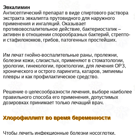
Эвкалимин
Антисептический препарат в виде спиртового раствора
экстpaкта эвкалипта прутовидного для наружного
применения и ингаляций. Оказывает
противовоспалительное действие, бактериостатик –
активен в отношении спорообразных бактерий, стрепто-
и стафилококков, грибов, патогенных простейших.
Им лечат гнойно-воспалительные раны, пролежни,
болезни кожи, слизистых, применяют в стоматологии,
урологии, гинекологии, проктологии, для лечения ОРЗ,
хронического и острого ларингита, катаров, эмпиемы
плевры и как профилактическое средство.
Решение о целесообразности лечения, выборе наиболее
правильного способа его применения, допустимых
дозировках принимает только лечащий врач.
Хлорофиллипт во время беременности
Чтобы лечить инфекционные болезни носоглотки,