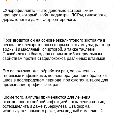
«Хлорофиллипт» — это довольно «старенький»
препарат, который любят педиатры, ЛОРы, гинекологи,
дерматологи и даже гастроэнтерологи.
Производится он на основе эвкалиптового экстpaкта в
нескольких лекарственных формах: это ампулы, раствор
водный и масляный, спиртовой, а также таблетки.
Полюбился он благодаря своим антибактериальным
свойствам против стафилококков различных штаммов.
Его используют для обработки ран, осложненных
гнойными инфекциями, послеоперационной обработки
швов в послеродовом периоде, при ожогах, а также для
промывания трофических ран.
Кроме того, ампулы применяются для лечения
осложненного гнойной инфекцией воспаления легких,
остеомиелита и даже туберкулеза. Эта форма
используется намного реже, чем водный и масляный