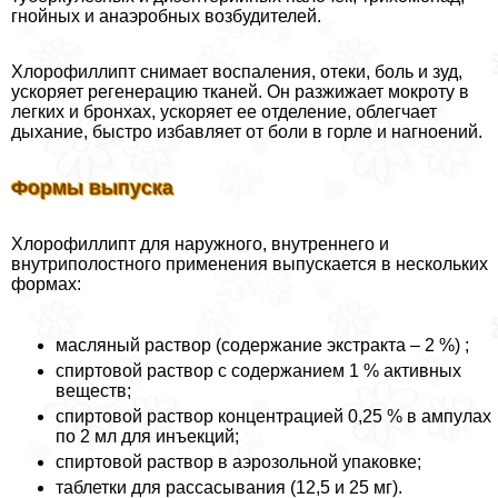
гнойных и анаэробных возбудителей.
Хлорофиллипт снимает воспаления, отеки, боль и зуд,
ускоряет регенерацию тканей. Он разжижает мокроту в
легких и бронхах, ускоряет ее отделение, облегчает
дыхание, быстро избавляет от боли в горле и нагноений.
Формы выпуска
Хлорофиллипт для наружного, внутреннего и
внутриполостного применения выпускается в нескольких
формах:
масляный раствор (содержание экстpaкта – 2 %) ;
спиртовой раствор с содержанием 1 % активных
веществ;
спиртовой раствор концентрацией 0,25 % в ампулах
по 2 мл для инъекций;
спиртовой раствор в аэрозольной упаковке;
таблетки для рассасывания (12,5 и 25 мг).