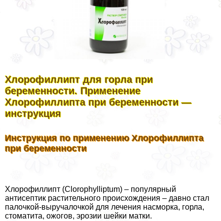
Хлорофиллипт для горла при
беременности. Применение
Хлорофиллипта при беременности —
инструкция
Инструкция по применению Хлорофиллипта
при беременности
Хлорофиллипт (Clorophylliptum) – популярный
антисептик растительного происхождения – давно стал
палочкой-выручалочкой для лечения насморка, горла,
стоматита, ожогов, эрозии шейки матки.