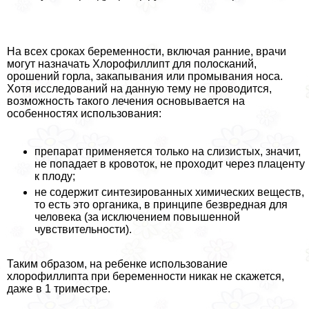
На всех сроках беременности, включая ранние, врачи
могут назначать Хлорофиллипт для полосканий,
орошений горла, закапывания или промывания носа.
Хотя исследований на данную тему не проводится,
возможность такого лечения основывается на
особенностях использования:
препарат применяется только на слизистых, значит,
не попадает в кровоток, не проходит через плаценту
к плоду;
не содержит синтезированных химических веществ,
то есть это органика, в принципе безвредная для
человека (за исключением повышенной
чувствительности).
Таким образом, на ребенке использование
хлорофиллипта при беременности никак не скажется,
даже в 1 триместре.