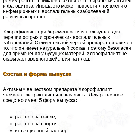
режим работы, снижается активность выработки антител
и фагоцитоза. Иногда это может привести к появлению
инфекционных и воспалительных заболеваний
различных органов.
Хлорофиллипт при беременности используется для
терапии острых и хронических воспалительных
заболеваний. Отличительной чертой препарата является
то, что он имеет натуральный состав, поэтому безопасен
для применения у будущих матерей. Хлорофиллипт не
оказывает вредного действия на плод.
Состав и форма выпуска
Активным веществом препарата Хлорофиллипт
является экстpaкт листьев эвкалипта. Лекарственное
средство имеет 5 форм выпуска:
раствор на масле;
раствор на спирту;
инъекционный раствор;