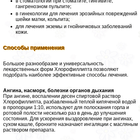
в стоматологии при стоматите, гингивите,
гангренозном пульпите;
в гинекологии для лечения эрозийных повреждений
шейки матки, кольпита;
для лечения экземы и гнойничковых заболеваний
кожи.
Способы применения
Большое разнообразие и универсальность
лекарственных форм Хлорофиллипта позволяют
подобрать наиболее эффективные способы лечения.
Ангина, насморк, болезни органов дыхания
При ангине, воспалении десен спиртовой раствор
Хлорофиллипта, разбавленный теплой кипяченой водой
в пропорции 1:10, используют для полоскания горла и
ротовой полости несколько раз в день до улучшения
состояния. Для ускорения выздоровление при ангинах,
сухом кашле, бронхите назначают ингаляции с масляным
раствором препарата.