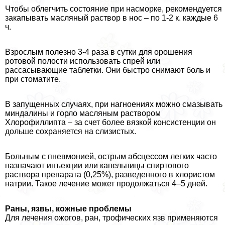
Чтобы облегчить состояние при насморке, рекомендуется
закапывать масляный раствор в нос – по 1-2 к. каждые 6
ч.
Взрослым полезно 3-4 раза в сутки для орошения
ротовой полости использовать спрей или
рассасывающие таблетки. Они быстро снимают боль и
при стоматите.
В запущенных случаях, при нагноениях можно смазывать
миндалины и горло масляным раствором
Хлорофиллипта – за счет более вязкой консистенции он
дольше сохраняется на слизистых.
Больным с пневмонией, острым абсцессом легких часто
назначают инъекции или капельницы спиртового
раствора препарата (0,25%), разведенного в хлористом
натрии. Такое лечение может продолжаться 4–5 дней.
Раны, язвы, кожные проблемы
Для лечения ожогов, ран, трофических язв применяются