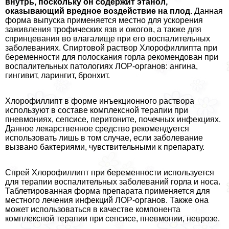
внутрь, поскольку он содержит этанол,
оказывающий вредное воздействие на плод.
Данная
форма выпуска применяется местно для ускорения
заживления трофических язв и ожогов, а также для
спринцевания во влагалище при его воспалительных
заболеваниях. Спиртовой раствор Хлорофиллипта при
беременности для полоскания горла рекомендован при
воспалительных патологиях ЛОР-органов: ангина,
гингивит, ларингит, бронхит.
Хлорофиллипт в форме инъекционного раствора
используют в составе комплексной терапии при
пневмониях, сепсисе, перитоните, почечных инфекциях.
Данное лекарственное средство рекомендуется
использовать лишь в том случае, если заболевание
вызвано бактериями, чувствительными к препарату.
Спрей Хлорофиллипт при беременности используется
для терапии воспалительных заболеваний горла и носа.
Таблетированная форма препарата применяется для
местного лечения инфекций ЛОР-органов. Также она
может использоваться в качестве компонента
комплексной терапии при сепсисе, пневмонии, неврозе.