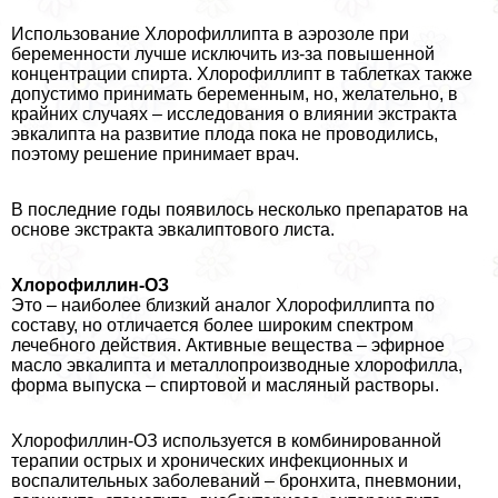
Использование Хлорофиллипта в аэрозоле при
беременности лучше исключить из-за повышенной
концентрации спирта. Хлорофиллипт в таблетках также
допустимо принимать беременным, но, желательно, в
крайних случаях – исследования о влиянии экстpaкта
эвкалипта на развитие плода пока не проводились,
поэтому решение принимает врач.
В последние годы появилось несколько препаратов на
основе экстpaкта эвкалиптового листа.
Хлорофиллин-ОЗ
Это – наиболее близкий аналог Хлорофиллипта по
составу, но отличается более широким спектром
лечебного действия. Активные вещества – эфирное
масло эвкалипта и металлопроизводные хлорофилла,
форма выпуска – спиртовой и масляный растворы.
Хлорофиллин-ОЗ используется в комбинированной
терапии острых и хронических инфекционных и
воспалительных заболеваний – бронхита, пневмонии,