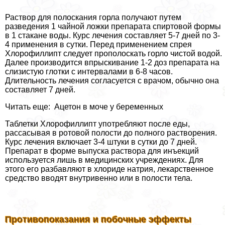
Раствор для полоскания горла получают путем
разведения 1 чайной ложки препарата спиртовой формы
в 1 стакане воды. Курс лечения составляет 5-7 дней по 3-
4 применения в сутки. Перед применением спрея
Хлорофиллипт следует прополоскать горло чистой водой.
Далее производится впрыскивание 1-2 доз препарата на
слизистую глотки с интервалами в 6-8 часов.
Длительность лечения согласуется с врачом, обычно она
составляет 7 дней.
Читать еще: Ацетон в моче у беременных
Таблетки Хлорофиллипт употрeбляют после еды,
рассасывая в ротовой полости до полного растворения.
Курс лечения включает 3-4 штуки в сутки до 7 дней.
Препарат в форме выпуска раствора для инъекций
используется лишь в медицинских учреждениях. Для
этого его разбавляют в хлориде натрия, лекарственное
средство вводят внутривенно или в полости тела.
Противопоказания и побочные эффекты