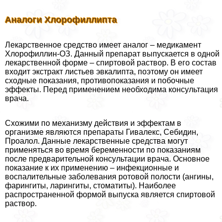
Аналоги Хлорофиллипта
Лекарственное средство имеет аналог – медикамент
Хлорофиллин-ОЗ. Данный препарат выпускается в одной
лекарственной форме – спиртовой раствор. В его состав
входит экстpaкт листьев эвкалипта, поэтому он имеет
сходные показания, противопоказания и побочные
эффекты. Перед применением необходима консультация
врача.
Схожими по механизму действия и эффектам в
организме являются препараты Гивалекс, Себидин,
Проалол. Данные лекарственные средства могут
применяться во время беременности по показаниям
после предварительной консультации врача. Основное
показание к их применению – инфекционные и
воспалительные заболевания ротовой полости (ангины,
фарингиты, ларингиты, стоматиты). Наиболее
распространенной формой выпуска является спиртовой
раствор.