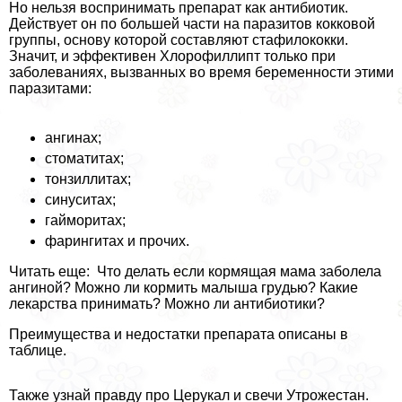
Но нельзя воспринимать препарат как антибиотик.
Действует он по большей части на паразитов кокковой
группы, основу которой составляют стафилококки.
Значит, и эффективен Хлорофиллипт только при
заболеваниях, вызванных во время беременности этими
паразитами:
ангинах;
стоматитах;
тонзиллитах;
синуситах;
гайморитах;
фарингитах и прочих.
Читать еще: Что делать если кормящая мама заболела
ангиной? Можно ли кормить малыша гpyдью? Какие
лекарства принимать? Можно ли антибиотики?
Преимущества и недостатки препарата описаны в
таблице.
Также узнай правду про Церукал и свечи Утрожестан.