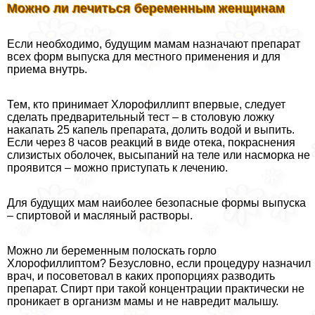
Можно ли лечиться беременным женщинам
Если необходимо, будущим мамам назначают препарат
всех форм выпуска для местного применения и для
приема внутрь.
Тем, кто принимает Хлорофиллипт впервые, следует
сделать предварительный тест – в столовую ложку
накапать 25 капель препарата, долить водой и выпить.
Если через 8 часов реакций в виде отека, покраснения
слизистых оболочек, высыпаний на теле или насморка не
проявится – можно приступать к лечению.
Для будущих мам наиболее безопасные формы выпуска
– спиртовой и масляный растворы.
Можно ли беременным полоскать горло
Хлорофиллиптом? Безусловно, если процедуру назначил
врач, и посоветовал в каких пропорциях разводить
препарат. Спирт при такой концентрации пpaктически не
проникает в организм мамы и не навредит малышу.