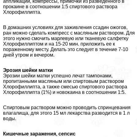
аппликации, компрессы, примочки из разведенного в
прокаине в соотношении 1:5 спиртового раствора
Хлорофиллипта.
В домашних условиях для заживления ссадин ожогов,
ран можно сделать компресс с масляным раствором. Для
этого нужно смочить марлевую или тканевую салфетку
Хлорофиллиптом и на 15-20 мин. приложить ее к
пораженному месту. Делать это следует в течение 7-10
дней утром и вечером.
Эрозия шейки матки
Эрозии шейки матки успешно лечат тампонами,
пропитанными масляным или спиртовым раствором
Хлорофиллипта, а также смесью спиртового раствора
Хлорофиллипта (1%) и новокаина в соотношении 1:5.
Спиртовым раствором можно проводить спринцевания
влагалища, для этого 15 мл лекарства разводится в 1 л
воды.
Кишечные заражения, сепсис