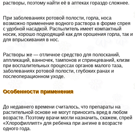
растворы, поэтому найти её в аптеках гораздо сложнее.
При заболеваниях ротовой полости, горла, носа
возможно применение водного раствора в форме спрея
с удобной насадкой. Распылитель имеет компактный
носик, хорошо подходящий как для орошения горла, так и
для впрыскивания в нос.
Растворы же — отличное средство для полосканий,
аппликаций, ванночек, тампонов и спринцеваний, клизм
при воспалительных процессах органов малого таза,
заболеваниях ротовой полости, глубоких ранах и
послеоперационном уходе.
Особенности применения
До недавнего времени считалось, что препараты на
растительной основе не могут приносить вред в любом
возрасте. Поэтому врачи могли назначить, скажем, спрей
«Хлорофиллипт» для ребенка при ангине в возрасте
одного года.