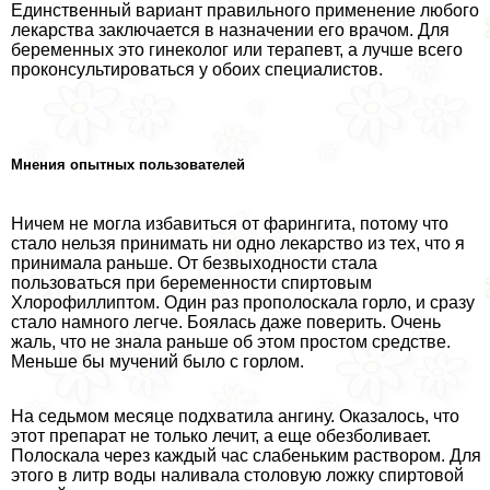
Единственный вариант правильного применение любого
лекарства заключается в назначении его врачом. Для
беременных это гинеколог или терапевт, а лучше всего
проконсультироваться у обоих специалистов.
Мнения опытных пользователей
Ничем не могла избавиться от фарингита, потому что
стало нельзя принимать ни одно лекарство из тех, что я
принимала раньше. От безвыходности стала
пользоваться при беременности спиртовым
Хлорофиллиптом. Один раз прополоскала горло, и сразу
стало намного легче. Боялась даже поверить. Очень
жаль, что не знала раньше об этом простом средстве.
Меньше бы мучений было с горлом.
На седьмом месяце подхватила ангину. Оказалось, что
этот препарат не только лечит, а еще обезболивает.
Полоскала через каждый час слабеньким раствором. Для
этого в литр воды наливала столовую ложку спиртовой