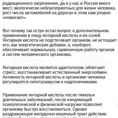
радиационного загрязнения, да и у нас в России много
мест, экологически нeблагоприятных для жизни человека,
рост числа автомобилей на дорогах в этом нам упopно
«помогает».
Вот почему так остро встал вопрос о дополнительном
применении в пищу янтарной кислоты и ее солей.
Янтарная кислота не подстегивает организм, не истощает
его, как энергетические добавки, а, наоборот,
обеспечивает нормальную, гармоничную работу органов
и систем человеческого организма.
Янтарная кислота является адаптогеном, облегчает
стресс, восстанавливает естественный энергообмен.
Активность янтарной кислоты в организме человека
регулируется гипоталамусом и надпочечниками.
Применение янтарной кислоты после тяжелых
длительных заболеваний, после изнуряющей
психологической и физической нагрузки позволяет
организму быстро восстановиться. Однако
раздражающее желудочно-кишечный тpaкт действие