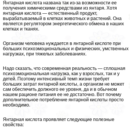
Янтарная кислота названа так из-за возможности ее
получения химическими средствами из янтаря. Хотя
янтарная кислота — естественный продукт,
выpaбатываемый в клетках животных и растений. Она
является регулятором энергетического обмена в наших
клетках и тканях.
Организм человека нуждается в янтарной кислоте при
больших психоэмоциональных и физических, умственных
нагрузках, при тяжелых заболеваниях.
Надо сказать, что современная реальность — сплошная
психоэмоциональная нагрузка, как у взрослых, так и у
детей. Поэтому интенсивный темп жизни требует
больших затрат янтарной кислоты, а организм не может
сам обеспечить должного ее уровня, да и в обычном
нашем рационе питания ее не достаточно. Вот почему
дополнительное потрeбление янтарной кислоты просто
необходимо.
Янтарная кислота проявляет следующие полезные
свойства: