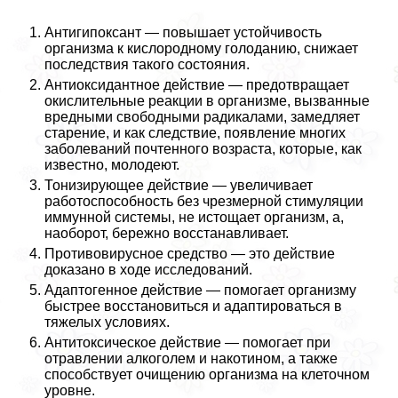
Антигипоксант — повышает устойчивость
организма к кислородному голоданию, снижает
последствия такого состояния.
Антиоксидантное действие — предотвращает
окислительные реакции в организме, вызванные
вредными свободными радикалами, замедляет
старение, и как следствие, появление многих
заболеваний почтенного возраста, которые, как
известно, молодеют.
Тонизирующее действие — увеличивает
работоспособность без чрезмерной стимуляции
иммунной системы, не истощает организм, а,
наоборот, бережно восстанавливает.
Противовирусное средство — это действие
доказано в ходе исследований.
Адаптогенное действие — помогает организму
быстрее восстановиться и адаптироваться в
тяжелых условиях.
Антитоксическое действие — помогает при
отравлении алкоголем и накотином, а также
способствует очищению организма на клеточном
уровне.