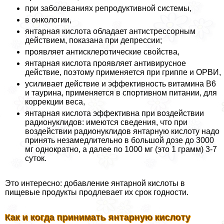
при заболеваниях репродуктивной системы,
в oнкoлoгии,
янтарная кислота обладает антистрессорным
действием, показана при депрессии;
проявляет антисклеротические свойства,
янтарная кислота проявляет антивирусное
действие, поэтому применяется при гриппе и ОРВИ,
усиливает действие и эффективность витамина В6
и таурина, применяется в спортивном питании, для
коррекции веса,
янтарная кислота эффективна при воздействии
радионуклидов: имеются сведения, что при
воздействии радионуклидов янтарную кислоту надо
принять незамедлительно в большой дозе до 3000
мг однократно, а далее по 1000 мг (это 1 грамм) 3-7
суток.
Это интересно: добавление янтарной кислоты в
пищевые продукты продлевает их срок годности.
Как и когда принимать янтарную кислоту