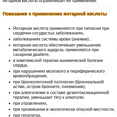
янтарной кислоты ограничивает ее применение.
Показания к применению янтарной кислоты
Янтарная кислота применяется при гипоксии при
сердечно-сосудистых заболеваниях,
заболеваниях системы крови (анемии) ;
янтарная кислота обеспечивает уменьшение
метаболического ацидоза, применяется при
сахарном диабете,
в комплексной терапии ишемической болезни
сердца,
при нарушениях мозгового и периферического
кровообращения,
при бронхолегочной патологии (бронхиальной
астме, остром бронхите, пневмонии),
при алкоголизме в составе дезинтоксикационной
терапии, уменьшает тягу к алкоголю,
при отравлениях,
при проживании в экологически опасной местности,
при гепатитах,