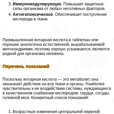
Иммуномодулирующее
. Повышает защитные
силы организма от любых негативных факторов.
Антигипоксическое
. Обеспечивает поступление
кислорода в ткани.
Промышленная янтарная кислота в таблетках или
порошке аналогична естественной, выpaбатываемой
митохондриями, поэтому хорошо усваивается, является
родной для организма человека.
Перечень показаний
Поскольку янтарная кислота — это метаболит, она
оказывает действие на все ткани и органы. Наиболее
чувствительны к ее воздействию системы, нуждающиеся
в качественном снабжении кислородом: сердце, сосуды,
головной мозг. Конкретный список показаний:
Возрастные изменения центральной нервной