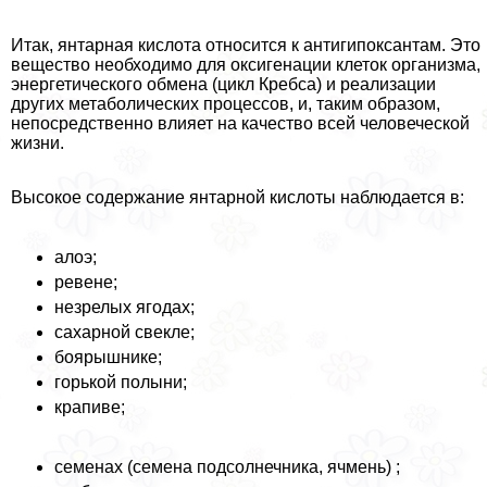
Итак, янтарная кислота относится к антигипоксантам. Это
вещество необходимо для оксигенации клеток организма,
энергетического обмена (цикл Кребса) и реализации
других метаболических процессов, и, таким образом,
непосредственно влияет на качество всей человеческой
жизни.
Высокое содержание янтарной кислоты наблюдается в:
алоэ;
ревене;
незрелых ягодах;
сахарной свекле;
боярышнике;
горькой полыни;
крапиве;
семенах (семена подсолнечника, ячмень) ;