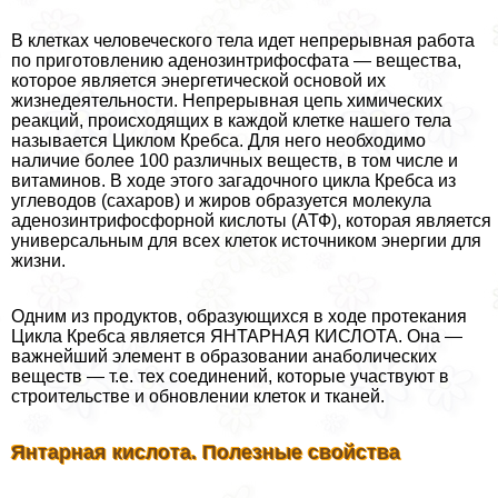
В клетках человеческого тела идет непрерывная работа
по приготовлению аденозинтрифосфата — вещества,
которое является энергетической основой их
жизнедеятельности. Непрерывная цепь химических
реакций, происходящих в каждой клетке нашего тела
называется Циклом Кребса. Для него необходимо
наличие более 100 различных веществ, в том числе и
витаминов. В ходе этого загадочного цикла Кребса из
углеводов (сахаров) и жиров образуется молекула
аденозинтрифосфорной кислоты (АТФ), которая является
универсальным для всех клеток источником энергии для
жизни.
Одним из продуктов, образующихся в ходе протекания
Цикла Кребса является ЯНТАРНАЯ КИСЛОТА. Она —
важнейший элемент в образовании анаболических
веществ — т.е. тех соединений, которые участвуют в
строительстве и обновлении клеток и тканей.
Янтарная кислота. Полезные свойства