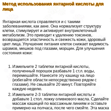
Метод использования янтарной кислоты для
лица
Янтарная кислота справляется и с такими
заболеваниями, как акне. Она нормализует структуру
клетки, стимулирует и активирует внутриклеточный
метаболизм. Это приводит к удалению токсинов,
возвращается эластичность и свежесть кожи, здоровый
цвет лица. Улучшение питания клеток снижает видимость
шрамов, мешков под глазами, морщин. Для улучшения
состояния кожи:
Измельчите 2 таблетки янтарной кислоты,
полученный порошок разбавьте 1 ст.л. воды,
перемешайте. Нанесите эту кашицу на лицо
(избегайте области непосредственно рядом с
глазами). Не смывайте 20 минут. Повторяйте
каждую неделю.
Измельчите 2-3 таблетки янтарной кислоты и
добавьте 1 стол. ложку оливкового масла. Сделайте
массаж кашицей по массажным линиям и оставьте
примерно на полчаса, после чего смойте. Эта маска