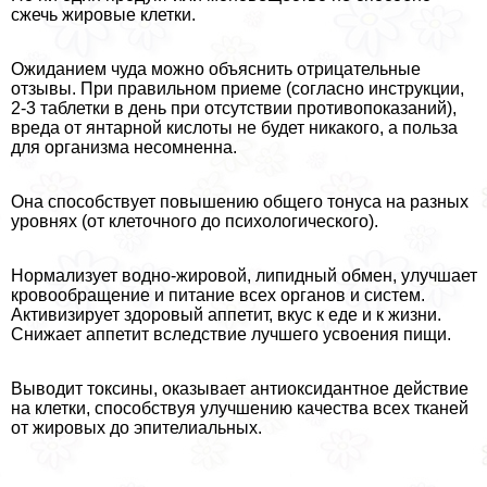
сжечь жировые клетки.
Ожиданием чуда можно объяснить отрицательные
отзывы. При правильном приеме (согласно инструкции,
2-3 таблетки в день при отсутствии противопоказаний),
вреда от янтарной кислоты не будет никакого, а польза
для организма несомненна.
Она способствует повышению общего тонуса на разных
уровнях (от клеточного до психологического).
Нормализует водно-жировой, липидный обмен, улучшает
кровообращение и питание всех органов и систем.
Активизирует здоровый аппетит, вкус к еде и к жизни.
Снижает аппетит вследствие лучшего усвоения пищи.
Выводит токсины, оказывает антиоксидантное действие
на клетки, способствуя улучшению качества всех тканей
от жировых до эпителиальных.