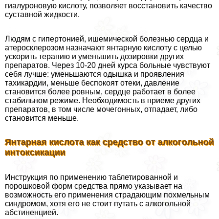
гиалуроновую кислоту, позволяет восстановить качество
суставной жидкости.
Людям с гипертонией, ишемической болезнью сердца и
атеросклерозом назначают янтарную кислоту с целью
ускорить терапию и уменьшить дозировки других
препаратов. Через 10-20 дней курса больные чувствуют
себя лучше: уменьшаются одышка и проявления
тахикардии, меньше беспокоят отеки, давление
становится более ровным, сердце работает в более
стабильном режиме. Необходимость в приеме других
препаратов, в том числе мочегонных, отпадает, либо
становится меньше.
Янтарная кислота как средство от алкогольной
интоксикации
Инструкция по применению таблетированной и
порошковой форм средства прямо указывает на
возможность его применения страдающим похмельным
синдромом, хотя его не стоит путать с алкогольной
абстиненцией.