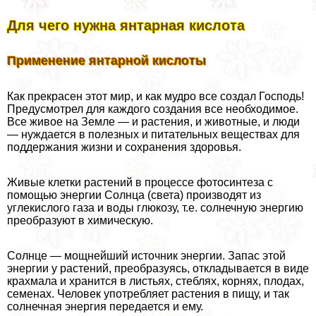
Для чего нужна янтарная кислота
Применение янтарной кислоты
Как прекрасен этот мир, и как мудро все создал Господь!
Предусмотрел для каждого создания все необходимое.
Все живое на Земле — и растения, и животные, и люди
— нуждается в полезных и питательных веществах для
поддержания жизни и сохранения здоровья.
Живые клетки растений в процессе фотосинтеза с
помощью энергии Солнца (света) производят из
углекислого газа и воды глюкозу, т.е. солнечную энергию
преобразуют в химическую.
Солнце — мощнейший источник энергии. Запас этой
энергии у растений, преобразуясь, откладывается в виде
крахмала и хранится в листьях, стeблях, корнях, плодах,
семенах. Человек употрeбляет растения в пищу, и так
солнечная энергия передается и ему.