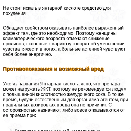
Не стоит искать в янтарной кислоте средство для
похудения
Обладает свойством оказывать наиболее выраженный
эффект там, где это необходимо. Поэтому женщины
климактерического возраста отмечают снижение
приливов, склонные к варикозу говорят об уменьшении
чувства тяжести в ногах, а больные астенией чувствуют
себя более энергично.
Противопоказания и возможный вред
Уже из названия Янтарная кислота ясно, что препарат
может нагружать ЖКТ, поэтому не рекомендуется людям
с повышенной кислотностью желудочного сока. В то же
время, будучи естественным для организма агентом, при
правильных дозировках вреда она не причинит. С
осторожностью назначают, либо вовсе отказываются от
ее приема при: