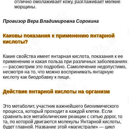
отлично омолаживает кожу, разглаживает мелкие
морщины.
Провизор Вера Владимировна Сорокина
Каковы показания к применению янтарной
кислоты?
Какие свойства имеет янтарная кислота, показания к ее
применению и какая польза при различных заболеваниях
— рассмотрим это подробно. Самолечение недопустимо,
несмотря на то, что можно воспринимать янтарную
кислоту как биодобавку к пище.
Действие янтарной кислоты на организм
Это метаболит, участник важнейшего биохимического
процесса, который проходит в каждой клетке. Если
сравнить все метаболические реакции с сетью дорог, то
та, по которой двигаются молекулы Янтарной кислоты,
будет главной. Название этой «магистрали» — цикл