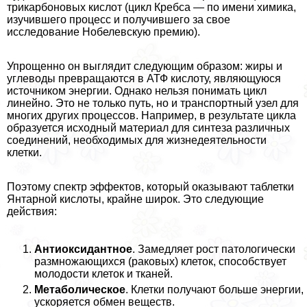
трикарбоновых кислот (цикл Кребса — по имени химика,
изучившего процесс и получившего за свое
исследование Нобелевскую премию).
Упрощенно он выглядит следующим образом: жиры и
углеводы превращаются в АТФ кислоту, являющуюся
источником энергии. Однако нельзя понимать цикл
линейно. Это не только путь, но и трaнcпортный узел для
многих других процессов. Например, в результате цикла
образуется исходный материал для синтеза различных
соединений, необходимых для жизнедеятельности
клетки.
Поэтому спектр эффектов, который оказывают таблетки
Янтарной кислоты, крайне широк. Это следующие
действия:
Антиоксидантное
. Замедляет рост патологически
размножающихся (paковых) клеток, способствует
молодости клеток и тканей.
Метаболическое
. Клетки получают больше энергии,
ускоряется обмен веществ.