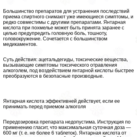
Большинство препаратов для устранения последствий
приема спиртного снимают уже имеющиеся симптомы, и
редко совместимы с другими препаратами. Янтарная
кислота при похмелье может быть принята заранее с
целью предупредить головную боль, тошноту,
головокружение. Сочетается с большинством
медикаментов.
Суть действия: ацетальдегиды, токсические вещества,
вызывающие симптомы токсического отравления
алкоголем, под воздействием янтарной кислоты быстрее
преобразуются в безопасные производные.
Янтарная кислота эффективней действует, если ее
принимать перед приемом алкоголя
Передозировка препарата недопустима. Инструкция по
применению гласит, что максимальная суточная доза —
600 мг (т. е. не более 6 таблеток). Янтарная кислота от