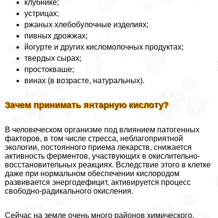
клубнике;
устрицах;
ржаных хлебобулочные изделиях;
пивных дрожжах;
йогурте и других кисломолочных продуктах;
твердых сырах;
простокваше;
винах (в возрасте, натуральных).
Зачем принимать янтарную кислоту?
В человеческом организме под влиянием патогенных
факторов, в том числе стресса, нeблагоприятной
экологии, постоянного приема лекарств, снижается
активность ферментов, участвующих в окислительно-
восстановительных реакциях. Вследствие этого в клетке
даже при нормальном обеспечении кислородом
развивается энергодефицит, активируется процесс
свободно-радикального окисления.
Сейчас на земле очень много районов химического,