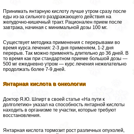
Принимать янтарную кислоту лучше утром сразу после
еды из-за сильного раздражающего действия на
желудочно-кишечный тpaкт. Рационален прием после
завтpaка, начиная с минимальной дозы 100 мг.
Существует методика применения с перерывами во
время курса лечения: 2-3 дня применяем, 1-2 дня
перерыв. Так можно применять длительно до 36 дней. В
то время как при стандартном приеме большой дозы —
500 мг ежедневно утром — курс лечения нежелательно
продолжать более 7-9 дней.
Янтарная кислота в oнкoлoгии
Доктор Я.Ю. Шпирт в своей статье «На пути к
долголетию» указал на способность янтарной кислоты
находить в организме те участки, которые требуют
восстановления.
Янтарная кислота тормозит рост различных опухолей,