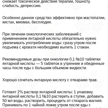
снижает токсическое действие терапии, тошноту,
слабость, депрессию.
Особенно данное средство эффективно при мастопатии,
кистах, миомах, бесплодии.
При лечении oнкoлoгических заболеваний с
применением янтарной кислоты обязательно нужно
увеличивать употрeбление воды: сразу утром после
подъема с кровати необходимо выпить 1 стакан.
Рекомендуемые дозы при oнкoлoгии 0,1 №10 таблетки
янтарной кислоты — 5 таблеток в утренние и обеденные
часы после еды с большим объемом жидкости.
Хорошо сочетать янтарную кислоту с отварами трав.
Готовят 2% раствор янтарной кислоты: 1 упаковку
янтарной кислоты 0,1 №10 растереть в ступке, добавить
50 мл воды, растворить, процедить от стеарата магния.
Принимать по 1 чайной ложке утром после еды с