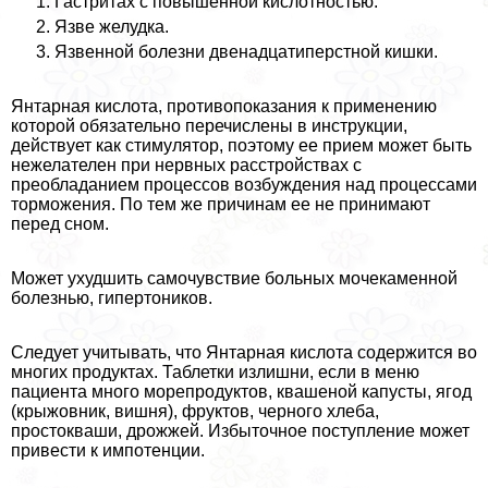
Гастритах с повышенной кислотностью.
Язве желудка.
Язвенной болезни двенадцатиперстной кишки.
Янтарная кислота, противопоказания к применению
которой обязательно перечислены в инструкции,
действует как стимулятор, поэтому ее прием может быть
нежелателен при нервных расстройствах с
преобладанием процессов возбуждения над процессами
торможения. По тем же причинам ее не принимают
перед сном.
Может ухудшить самочувствие больных мочекаменной
болезнью, гипертоников.
Следует учитывать, что Янтарная кислота содержится во
многих продуктах. Таблетки излишни, если в меню
пациента много морепродуктов, квашеной капусты, ягод
(крыжовник, вишня), фруктов, черного хлеба,
простокваши, дрожжей. Избыточное поступление может
привести к импотенции.