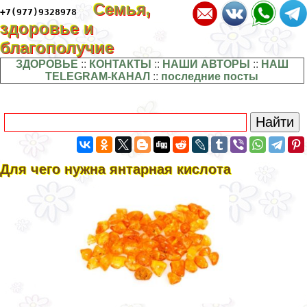
Семья,
+7(977)9328978
здоровье и
благополучие
ЗДОРОВЬЕ
::
КОНТАКТЫ
::
НАШИ АВТОРЫ
::
НАШ
TELEGRAM-КАНАЛ
::
последние посты
Для чего нужна янтарная кислота