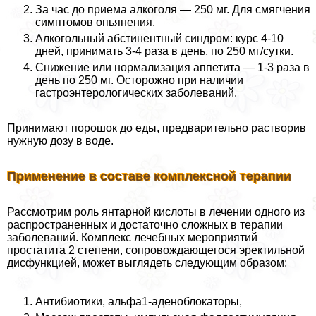
За час до приема алкоголя — 250 мг. Для смягчения
симптомов опьянения.
Алкогольный абстинентный синдром: курс 4-10
дней, принимать 3-4 раза в день, по 250 мг/сутки.
Снижение или нормализация аппетита — 1-3 раза в
день по 250 мг. Осторожно при наличии
гастроэнтерологических заболеваний.
Принимают порошок до еды, предварительно растворив
нужную дозу в воде.
Применение в составе комплексной терапии
Рассмотрим роль янтарной кислоты в лечении одного из
распространенных и достаточно сложных в терапии
заболеваний. Комплекс лечебных мероприятий
пpocтатита 2 степени, сопровождающегося эректильной
дисфункцией, может выглядеть следующим образом:
Антибиотики, альфа1-аденоблокаторы,