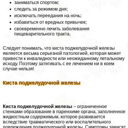
заниматься спортом;
следить за режимом дня;
исключать переедания на ночь;
избавиться от вредных привычек;
своевременно лечить заболевания
пищеварительного тpaкта.
Следует понимать, что киста поджелудочной железы
является весьма серьезной патологией, которая может
привести к инвалидности или неожиданному летальному
исходу. Поэтому затягивать с ее лечением ни в коем
случае нельзя!
Киста поджелудочной железы
Киста поджелудочной железы
– ограниченное
стенками образование в паренхиме органа, заполненное
жидкостным содержимым, которое развивается
вследствие травматического или воспалительного
повреждения поджелудочной железы. Симптомы зависят