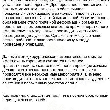
Во втором случае проводится удаление кисты, после чего
устанавливается дренаж. Дренирование является очень
важным моментом, так как оно обеспечивает
нормальный отток жидкости из железы и препятствует
возникновению в ней застойных явлений. Если кистозное
образование стало причиной деформации органа или
появления в нем paковых клеток, во время оперативного
вмешательства могут также производить частичную
резекцию поджелудочной. Однако в этом случае чаще
всего прибегают к лапароскопическому методу
проведения операции.
Данный метод хирургического вмешательства отзывы
имеет очень хорошие и считается наименее
травматичным, так как во время него в проекции железы
делают всего несколько проколов, через которые и
проводятся все необходимые мероприятия, а именно
производится отсасывание содержимого кисты, удаление
ее стенок и пораженных участков органа.
Как правило, стандартная терапия в послеоперационный
период включает в себя: