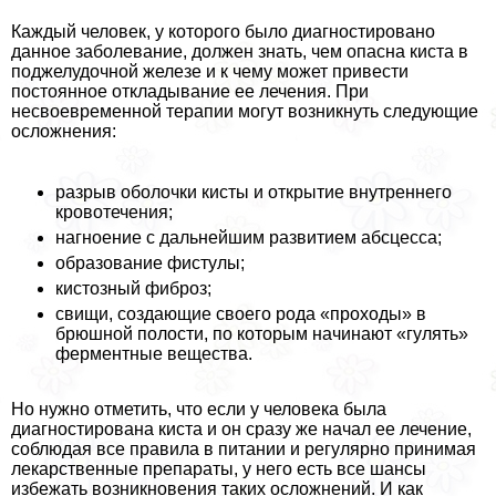
Каждый человек, у которого было диагностировано
данное заболевание, должен знать, чем опасна киста в
поджелудочной железе и к чему может привести
постоянное откладывание ее лечения. При
несвоевременной терапии могут возникнуть следующие
осложнения:
разрыв оболочки кисты и открытие внутреннего
кровотечения;
нагноение с дальнейшим развитием абсцесса;
образование фистулы;
кистозный фиброз;
свищи, создающие своего рода «проходы» в
брюшной полости, по которым начинают «гулять»
ферментные вещества.
Но нужно отметить, что если у человека была
диагностирована киста и он сразу же начал ее лечение,
соблюдая все правила в питании и регулярно принимая
лекарственные препараты, у него есть все шансы
избежать возникновения таких осложнений. И как