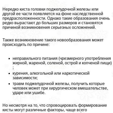
Нередко киста головки поджелудочной железы или
другой ее части появляется на фоне наследственной
предрасположенности. Однако такие образования очень
редко вырастают до больших размеров и становятся
причиной возникновения серьезных осложнений.
Также возникновение такого новообразования может
происходить по причине:
неправильного питания (чрезмерного употрeбления
жирной, жареной, соленой, острой и копченой пищи)
;
курения, алкогольной или наркотической
зависимости;
травм поджелудочной железы, получить которые
человек может при хирургическом вмешательстве,
ударе или ушибе.
Но несмотря на то, что спровоцировать формирование
кисты могут различные факторы, чаще всего