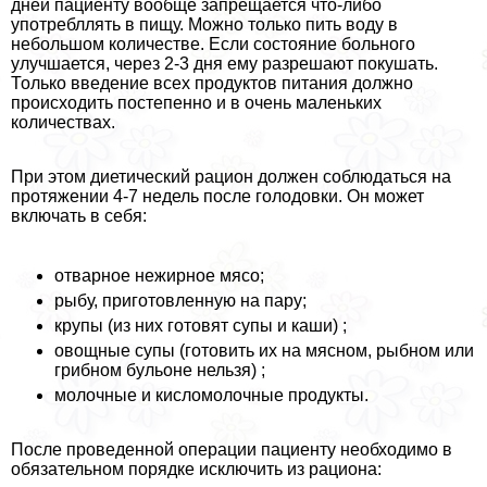
дней пациенту вообще запрещается что-либо
употрeбллять в пищу. Можно только пить воду в
небольшом количестве. Если состояние больного
улучшается, через 2-3 дня ему разрешают покушать.
Только введение всех продуктов питания должно
происходить постепенно и в очень маленьких
количествах.
При этом диетический рацион должен соблюдаться на
протяжении 4-7 недель после голодовки. Он может
включать в себя:
отварное нежирное мясо;
рыбу, приготовленную на пару;
крупы (из них готовят супы и каши) ;
овощные супы (готовить их на мясном, рыбном или
грибном бульоне нельзя) ;
молочные и кисломолочные продукты.
После проведенной операции пациенту необходимо в
обязательном порядке исключить из рациона: