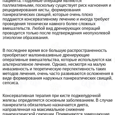
пациента. Подобные операции являются
паллиативными, поскольку существует риск нагноения и
рецидивирования кисты, формирования
панкреатических свищей, которые очень плохо
поддаются консервативному лечению и иногда требуют
проведения технически намного более сложных
вмешательств. Любой вид дренирующих операций
проводится только после подтверждения неопухолевой
этиологии образования.
В последнее время все большую распространенность
приобретают малоинвазивные дренирующие
оперативные вмешательства, которые используются как
альтернативное лечение. Однако, несмотря на малую
инвазивность и теоретическую перспективность таких
методов лечения, очень часто развиваются осложнения в
виде формирования наружных панкреатических свищей,
сепсиса.
Консервативная терапия при кисте поджелудочной
железы определяется основным заболеванием. В случае
панкреатита обязательно назначается диета,
направленная на максимальное снижение
панкреатической секреции. Применяются замещающие