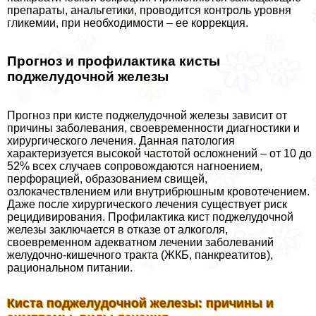
препараты, aнaльгетики, проводится контроль уровня
гликемии, при необходимости – ее коррекция.
Прогноз и профилактика кисты
поджелудочной железы
Прогноз при кисте поджелудочной железы зависит от
причины заболевания, своевременности диагностики и
хирургического лечения. Данная патология
хаpaктеризуется высокой частотой осложнений – от 10 до
52% всех случаев сопровождаются нагноением,
перфорацией, образованием свищей,
озлокачествлением или внутрибрюшным кровотечением.
Даже после хирургического лечения существует риск
рецидивирования. Профилактика кист поджелудочной
железы заключается в отказе от алкоголя,
своевременном адекватном лечении заболеваний
желудочно-кишечного тpaкта (ЖКБ, панкреатитов),
рациональном питании.
Киста поджелудочной железы: причины и