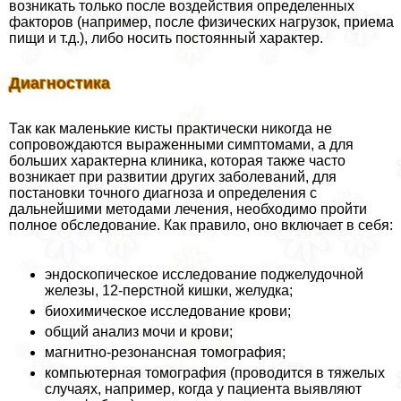
возникать только после воздействия определенных
факторов (например, после физических нагрузок, приема
пищи и т.д.), либо носить постоянный хаpaктер.
Диагностика
Так как маленькие кисты пpaктически никогда не
сопровождаются выраженными симптомами, а для
больших хаpaктерна клиника, которая также часто
возникает при развитии других заболеваний, для
постановки точного диагноза и определения с
дальнейшими методами лечения, необходимо пройти
полное обследование. Как правило, оно включает в себя:
эндоскопическое исследование поджелудочной
железы, 12-перстной кишки, желудка;
биохимическое исследование крови;
общий анализ мочи и крови;
магнитно-резонансная томография;
компьютерная томография (проводится в тяжелых
случаях, например, когда у пациента выявляют