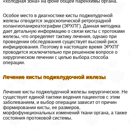
«холодная зона» на фоне общей паренхимы органа.
Особое место в диагностике кисты поджелудочной
железы отводится эндоскопической ретроградной
холангиопанкреатографии (ЭРХПГ). Данная методика
дает детальную информацию о связи кисты с протоками
железы, что определяет тактику лечения, однако при
проведении обследования существует высокий риск
инфицирования. Поэтому в настоящее время ЭРХПГ
проводится исключительно при решенном вопросе о
хирургическом лечении с целью выбора способа
операции.
Лечение кисты поджелудочной железы
Лечение кисты поджелудочной железы хирургическое. Не
существует единой тактики ведения пациентов с этим
заболеванием, и выбор операции зависит от причин
формировании кисты, ее размеров,
морфофункциональных изменений ткани органа, а также
состояния протоковой системы.