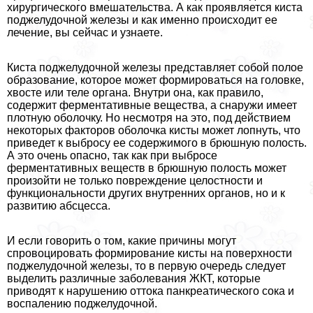
хирургического вмешательства. А как проявляется киста
поджелудочной железы и как именно происходит ее
лечение, вы сейчас и узнаете.
Киста поджелудочной железы представляет собой полое
образование, которое может формироваться на головке,
хвосте или теле органа. Внутри она, как правило,
содержит ферментативные вещества, а снаружи имеет
плотную оболочку. Но несмотря на это, под действием
некоторых факторов оболочка кисты может лопнуть, что
приведет к выбросу ее содержимого в брюшную полость.
А это очень опасно, так как при выбросе
ферментативных веществ в брюшную полость может
произойти не только повреждение целостности и
функциональности других внутренних органов, но и к
развитию абсцесса.
И если говорить о том, какие причины могут
спровоцировать формирование кисты на поверхности
поджелудочной железы, то в первую очередь следует
выделить различные заболевания ЖКТ, которые
приводят к нарушению оттока панкреатического сока и
воспалению поджелудочной.