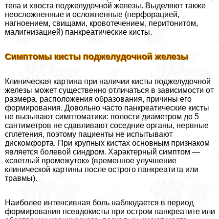
тела и хвоста поджелудочной железы. Выделяют также
неосложненные и осложненные (перфорацией,
нагноением, свищами, кровотечением, перитонитом,
малигнизацией) панкреатические кисты.
Симптомы кисты поджелудочной железы
Клиническая картина при наличии кисты поджелудочной
железы может существенно отличаться в зависимости от
размера, расположения образования, причины его
формирования. Довольно часто панкреатические кисты
не вызывают симптоматики: полости диаметром до 5
сантиметров не сдавливают соседние органы, нервные
сплетения, поэтому пациенты не испытывают
дискомфорта. При крупных кистах основным признаком
является болевой синдром. Хаpaктерный симптом —
«светлый промежуток» (временное улучшение
клинической картины после острого панкреатита или
травмы).
Наиболее интенсивная боль наблюдается в период
формирования псевдокисты при остром панкреатите или