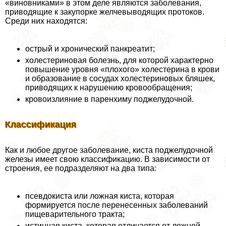
«виновниками» в этом деле являются заболевания,
приводящие к закупорке желчевыводящих протоков.
Среди них находятся:
острый и хронический панкреатит;
холестериновая болезнь, для которой хаpaктерно
повышение уровня «плохого» холестерина в крови
и образование в сосудах холестериновых бляшек,
приводящих к нарушению кровообращения;
кровоизлияние в паренхиму поджелудочной.
Классификация
Как и любое другое заболевание, киста поджелудочной
железы имеет свою классификацию. В зависимости от
строения, ее подразделяют на два типа:
псевдокиста или ложная киста, которая
формируется после перенесенных заболеваний
пищеварительного тpaкта;
истинная киста, которая отличается от ложной