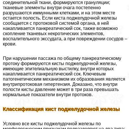
соединительной ткани, формируются грануляции;
тканевые элементы внутри очага постепенно
разрушаются иммунными клетками, и на этом месте
остается полость. Если киста поджелудочной железы
сообщается с протоковой системой органа, в ней
накапливается панкреатический сок, также возможно
скопление тканевых некротических элементов,
воспалительного экссудата, а при повреждении сосудов –
крови.
При нарушении пассажа по общему панкреатическому
протоку формируются кисты поджелудочной железы,
имеющие эпителиальную выстилку, внутри которых
накапливается панкреатический сок. Ключевым
патогенетическим механизмом их образования является
внутрипротоковая гипертензия. Доказано, что внутри
полости кисты давление может в три раза превышать
нормальные показатели внутри протоков.
Классификация кист поджелудочной железы
Условно все кисты поджелудочной железы по
морфологическим признакам подразделяют на два типа: