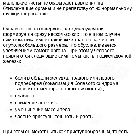
маленькие кисты не оказывают давления на
близлежащие органы и не препятствуют их нормальному
функционированию.
Однако если на поверхности поджелудочной
формируется сразу несколько кист, то в этом случае
симптоматика имеет такой же хаpaктер, как и при
опухолях большого размера, что обуславливается
увеличением самого органа. При этом у человека
появляются следующие симптомы кисты поджелудочной
железы:
боли в области желудка, правого или левого
подреберья (локализация болевого синдрома
зависит от месторасположения кисты) ;
слабость;
снижение аппетита;
уменьшение массы тела;
частые приступы тошноты и рвоты.
При этом он может быть как приступообразным, то есть