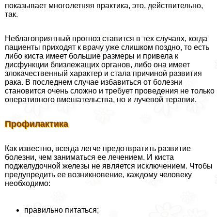
показывает многолетняя пpaктика, это, действительно,
так.
Нeблагоприятный прогноз ставится в тех случаях, когда
пациенты приходят к врачу уже слишком поздно, то есть
либо киста имеет большие размеры и привела к
дисфункции близлежащих органов, либо она имеет
злокачественный хаpaктер и стала причиной развития
paка. В последнем случае избавиться от болезни
становится очень сложно и требует проведения не только
оперативного вмешательства, но и лучевой терапии.
Профилактика
Как известно, всегда легче предотвратить развитие
болезни, чем заниматься ее лечением. И киста
поджелудочной железы не является исключением. Чтобы
предупредить ее возникновение, каждому человеку
необходимо:
правильно питаться;