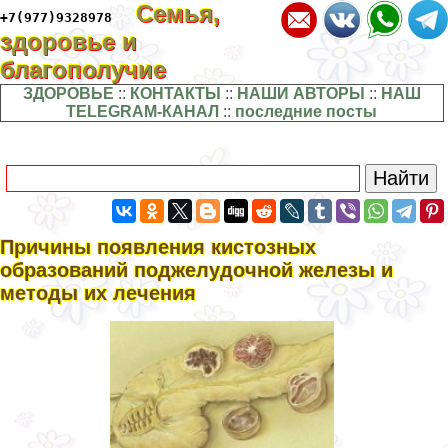
Семья,
+7(977)9328978
здоровье и
благополучие
ЗДОРОВЬЕ
::
КОНТАКТЫ
::
НАШИ АВТОРЫ
::
НАШ
TELEGRAM-КАНАЛ
::
последние посты
Причины появления кистозных
образований поджелудочной железы и
методы их лечения