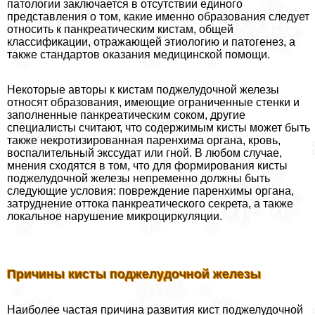
патологии заключается в отсутствии единого
представления о том, какие именно образования следует
относить к панкреатическим кистам, общей
классификации, отражающей этиологию и патогенез, а
также стандартов оказания медицинской помощи.
Некоторые авторы к кистам поджелудочной железы
относят образования, имеющие ограниченные стенки и
заполненные панкреатическим соком, другие
специалисты считают, что содержимым кисты может быть
также некротизированная паренхима органа, кровь,
воспалительный экссудат или гной. В любом случае,
мнения сходятся в том, что для формирования кисты
поджелудочной железы непременно должны быть
следующие условия: повреждение паренхимы органа,
затруднение оттока панкреатического секрета, а также
локальное нарушение микроциркуляции.
Причины кисты поджелудочной железы
Наиболее частая причина развития кист поджелудочной