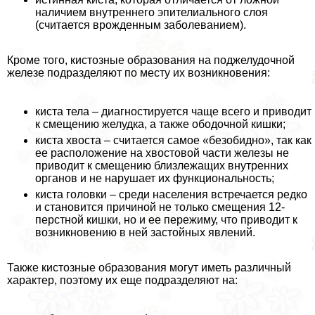
наличием внутреннего эпителиального слоя
(считается врожденным заболеванием).
Кроме того, кистозные образования на поджелудочной
железе подразделяют по месту их возникновения:
киста тела – диагностируется чаще всего и приводит
к смещению желудка, а также ободочной кишки;
киста хвоста – считается самое «безобидно», так как
ее расположение на хвостовой части железы не
приводит к смещению близлежащих внутренних
органов и не нарушает их функциональность;
киста головки – среди населения встречается редко
и становится причиной не только смещения 12-
перстной кишки, но и ее пережиму, что приводит к
возникновению в ней застойных явлений.
Также кистозные образования могут иметь различный
хаpaктер, поэтому их еще подразделяют на: