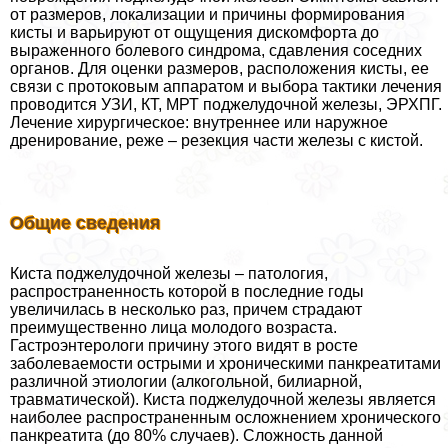
от размеров, локализации и причины формирования
кисты и варьируют от ощущения дискомфорта до
выраженного болевого синдрома, сдавления соседних
органов. Для оценки размеров, расположения кисты, ее
связи с протоковым аппаратом и выбора тактики лечения
проводится УЗИ, КТ, МРТ поджелудочной железы, ЭРХПГ.
Лечение хирургическое: внутреннее или наружное
дренирование, реже – резекция части железы с кистой.
Общие сведения
Киста поджелудочной железы – патология,
распространенность которой в последние годы
увеличилась в несколько раз, причем страдают
преимущественно лица молодого возраста.
Гастроэнтерологи причину этого видят в росте
заболеваемости острыми и хроническими панкреатитами
различной этиологии (алкогольной, билиарной,
травматической). Киста поджелудочной железы является
наиболее распространенным осложнением хронического
панкреатита (до 80% случаев). Сложность данной