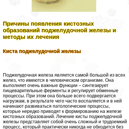
Причины появления кистозных
образований поджелудочной железы и
методы их лечения
Киста поджелудочной железы
Поджелудочная железа является самой большой из всех
желез, что имеются в человеческом организме. Она
выполняет очень важные функции – синтезирует
пищеварительные ферменты и регулирует обменные
процессы. При этом она больше всего подвергается
нагрузкам, в результате чего часто воспаляется и в ней
начинают развиваться патологические процессы,
которые нередко приводят к формированию на железе
кистозных образований. Лечение кисты поджелудочной
железы представляет собой очень сложный и трудоемкий
процесс, который пpaктически никогда не обходится без