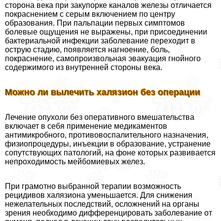
сторона века при закупорке каналов железы отличается
покраснением с серым включением по центру
образования. При пальпации первых симптомов
болевые ощущения не выражены, при присоединении
бактериальной инфекции заболевание переходит в
острую стадию, появляется нагноение, боль,
покраснение, самопроизвольная эвакуация гнойного
содержимого из внутренней стороны века.
Можно ли вылечить халязион без операции
Лечение опухоли без оперативного вмешательства
включает в себя применение медикаментов
антимикробного, противовоспалительного назначения,
физиопроцедуры, инъекции в образование, устранение
сопутствующих патологий, на фоне которых развивается
непроходимость мейбомиевых желез.
При грамотно выбранной терапии возможность
рецидивов халязиона уменьшается. Для снижения
нежелательных последствий, осложнений на органы
зрения необходимо дифференцировать заболевание от