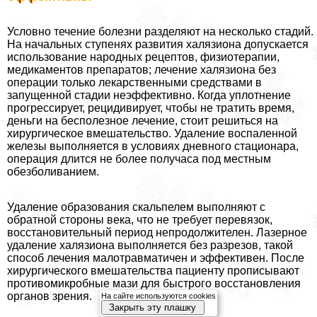
Условно течение болезни разделяют на несколько стадий.
На начальных ступенях развития халязиона допускается
использование народных рецептов, физиотерапии,
медикаментов препаратов; лечение халязиона без
операции только лекарственными средствами в
запущенной стадии неэффективно. Когда уплотнение
прогрессирует, рецидивирует, чтобы не тратить время,
деньги на бесполезное лечение, стоит решиться на
хирургическое вмешательство. Удаление воспаленной
железы выполняется в условиях дневного стационара,
операция длится не более получаса под местным
обезболиванием.
Удаление образования скальпелем выполняют с
обратной стороны века, что не требует перевязок,
восстановительный период непродолжителен. Лазерное
удаление халязиона выполняется без разрезов, такой
способ лечения малотравматичен и эффективен. После
хирургического вмешательства пациенту прописывают
противомикробные мази для быстрого восстановления
органов зрения.
На сайте используются cookies
Закрыть эту плашку