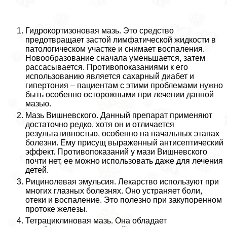
Гидрокортизоновая мазь. Это средство
предотвращает застой лимфатической жидкости в
патологическом участке и снимает воспаления.
Новообразование сначала уменьшается, затем
рассасывается. Противопоказаниями к его
использованию является сахарный диабет и
гипертония – пациентам с этими проблемами нужно
быть особенно осторожными при лечении данной
мазью.
Мазь Вишневского. Данный препарат применяют
достаточно редко, хотя он и отличается
результативностью, особенно на начальных этапах
болезни. Ему присущ выраженный антисептический
эффект. Противопоказаний у мази Вишневского
почти нет, ее можно использовать даже для лечения
детей.
Рицинолевая эмульсия. Лекарство используют при
многих глазных болезнях. Оно устраняет боли,
отеки и воспаление. Это полезно при закупоренном
протоке железы.
Тетрациклиновая мазь. Она обладает