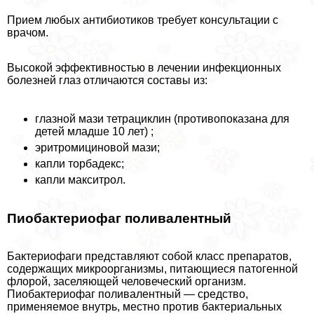
Прием любых антибиотиков требует консультации с
врачом.
Высокой эффективностью в лечении инфекционных
болезней глаз отличаются составы из:
глазной мази тетрациклин (противопоказана для
детей младше 10 лет) ;
эритромициновой мази;
капли торбадекс;
капли макситрол.
Пиобактериофаг поливалентный
Бактериофаги представляют собой класс препаратов,
содержащих микроорганизмы, питающиеся патогенной
флорой, заселяющей человеческий организм.
Пиобактериофаг поливалентный — средство,
применяемое внутрь, местно против бактериальных