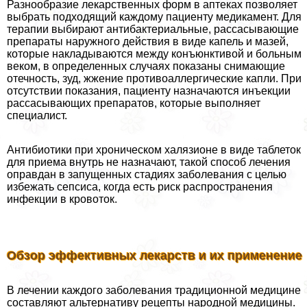
Разнообразие лекарственных форм в аптеках позволяет
выбрать подходящий каждому пациенту медикамент. Для
терапии выбирают антибактериальные, рассасывающие
препараты наружного действия в виде капель и мазей,
которые накладываются между конъюнктивой и больным
веком, в определенных случаях показаны снимающие
отечность, зуд, жжение противоаллергические капли. При
отсутствии показания, пациенту назначаются инъекции
рассасывающих препаратов, которые выполняет
специалист.
Антибиотики при хроническом халязионе в виде таблеток
для приема внутрь не назначают, такой способ лечения
оправдан в запущенных стадиях заболевания с целью
избежать сепсиса, когда есть риск распространения
инфекции в кровоток.
Обзор эффективных лекарств и их применение
В лечении каждого заболевания традиционной медицине
составляют альтернативу рецепты народной медицины.