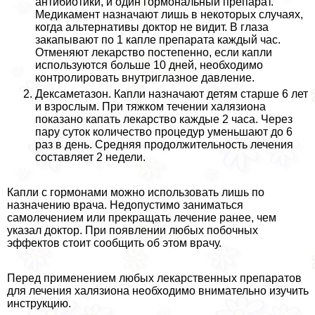
антибиотики, и один гормональный препарат.
Медикамент назначают лишь в некоторых случаях,
когда альтернативы доктор не видит. В глаза
закапывают по 1 капле препарата каждый час.
Отменяют лекарство постепенно, если капли
используются больше 10 дней, необходимо
контролировать внутриглазное давление.
Дексаметазон. Капли назначают детям старше 6 лет
и взрослым. При тяжком течении халязиона
показано капать лекарство каждые 2 часа. Через
пару суток количество процедур уменьшают до 6
раз в день. Средняя продолжительность лечения
составляет 2 недели.
Капли с гормонами можно использовать лишь по
назначению врача. Недопустимо заниматься
самолечением или прекращать лечение ранее, чем
указал доктор. При появлении любых побочных
эффектов стоит сообщить об этом врачу.
Перед применением любых лекарственных препаратов
для лечения халязиона необходимо внимательно изучить
инструкцию.