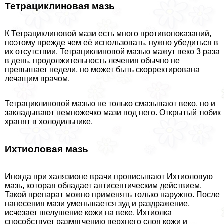
Тетрациклиновая мазь
К Тетрациклиновой мази есть много противопоказаний,
поэтому прежде чем её использовать, нужно убедиться в
их отсутствии. Тетрациклиновой мазью мажут веко 3 раза
в день, продолжительность лечения обычно не
превышает недели, но может быть скорректирована
лечащим врачом.
Тетрациклиновой мазью не только смазывают веко, но и
закладывают немножечко мази под него. Открытый тюбик
хранят в холодильнике.
Ихтиоловая мазь
Иногда при халязионе врачи прописывают Ихтиоловую
мазь, которая обладает антисептическим действием.
Такой препарат можно применять только наружно. После
нанесения мази уменьшается зуд и раздражение,
исчезает шелушение кожи на веке. Ихтиолка
способствует размягчению верхнего слоя кожи и