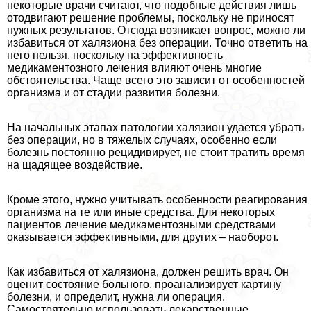
некоторые врачи считают, что подобные действия лишь
отодвигают решение проблемы, поскольку не приносят
нужных результатов. Отсюда возникает вопрос, можно ли
избавиться от халязиона без операции. Точно ответить на
него нельзя, поскольку на эффективность
медикаментозного лечения влияют очень многие
обстоятельства. Чаще всего это зависит от особенностей
организма и от стадии развития болезни.
На начальных этапах патологии халязион удается убрать
без операции, но в тяжелых случаях, особенно если
болезнь постоянно рецидивирует, не стоит тратить время
на щадящее воздействие.
Кроме этого, нужно учитывать особенности реагирования
организма на те или иные средства. Для некоторых
пациентов лечение медикаментозными средствами
оказывается эффективными, для других – наоборот.
Как избавиться от халязиона, должен решить врач. Он
оценит состояние больного, проанализирует картину
болезни, и определит, нужна ли операция.
Самостоятельно использовать лекарственные