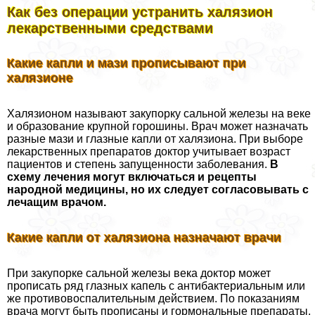
Как без операции устранить халязион
лекарственными средствами
​Какие капли и мази прописывают при
халязионе
Халязионом называют закупорку сальной железы на веке
и образование крупной горошины. Врач может назначать
разные мази и глазные капли от халязиона. При выборе
лекарственных препаратов доктор учитывает возраст
пациентов и степень запущенности заболевания.
В
схему лечения могут включаться и рецепты
народной медицины, но их следует согласовывать с
лечащим врачом.
Какие капли от халязиона назначают врачи
При закупорке сальной железы века доктор может
прописать ряд глазных капель с антибактериальным или
же противовоспалительным действием. По показаниям
врача могут быть прописаны и гормональные препараты.