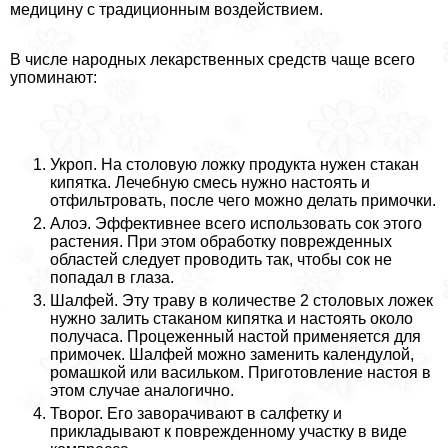
медицину с традиционным воздействием.
В числе народных лекарственных средств чаще всего
упоминают:
Укроп. На столовую ложку продукта нужен стакан
кипятка. Лечебную смесь нужно настоять и
отфильтровать, после чего можно делать примочки.
Алоэ. Эффективнее всего использовать сок этого
растения. При этом обработку поврежденных
областей следует проводить так, чтобы сок не
попадал в глаза.
Шалфей. Эту траву в количестве 2 столовых ложек
нужно залить стаканом кипятка и настоять около
получаса. Процеженный настой применяется для
примочек. Шалфей можно заменить календулой,
ромашкой или васильком. Приготовление настоя в
этом случае аналогично.
Творог. Его заворачивают в салфетку и
прикладывают к поврежденному участку в виде