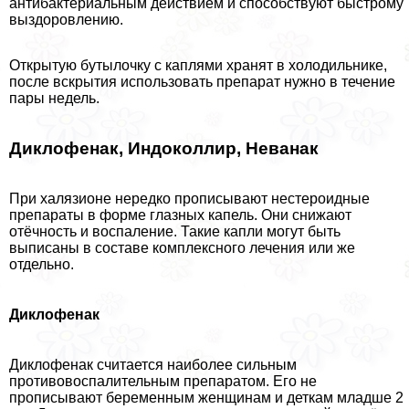
антибактериальным действием и способствуют быстрому
выздоровлению.
Открытую бутылочку с каплями хранят в холодильнике,
после вскрытия использовать препарат нужно в течение
пары недель.
Диклофенак, Индоколлир, Неванак
При халязионе нередко прописывают нестероидные
препараты в форме глазных капель. Они снижают
отёчность и воспаление. Такие капли могут быть
выписаны в составе комплексного лечения или же
отдельно.
Диклофенак
Диклофенак считается наиболее сильным
противовоспалительным препаратом. Его не
прописывают беременным женщинам и деткам младше 2