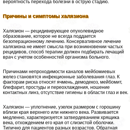
вероятность перехода болезни в острую стадию.
Причины и симптомы халязиона
Халязион — рецидивирующее опухолевидное
образование, которое не всегда поддается
безоперационному лечению. Консервативное лечение
халязиона не имеет смысла при возникновении частых
рецидивов, способ терапии должен подбирать лечащий
врач с учетом особенностей организма больного.
Причинами непроходимости каналов мейбомиевых
желез становятся инфекционные заболевания глаз. К
факторам риска относят ячмень, демодекоз, мейбомит,
блефарит, простуды и переохлаждения, ношение
контактных линз, отсутствие гигиены в области глаз и век.
Халязион — уплотнение, узелок размером с горошину
вблизи края верхнего или нижнего века. Развивается
медленно, хаpaктеризуется затвердеванием хрящика
века, отхождением его края от слизистой оболочки.
Типично для пациентов разных возрастов. Обратная