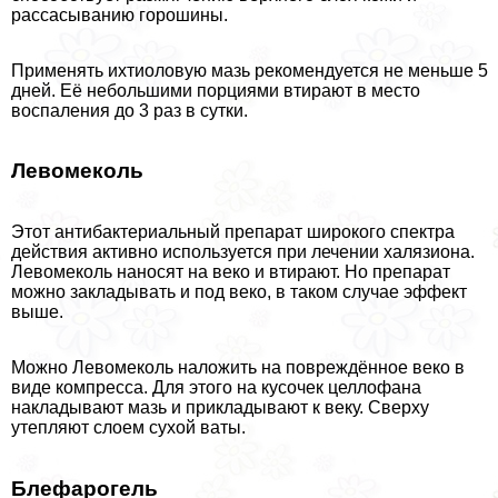
рассасыванию горошины.
Применять ихтиоловую мазь рекомендуется не меньше 5
дней. Её небольшими порциями втирают в место
воспаления до 3 раз в сутки.
Левомеколь
Этот антибактериальный препарат широкого спектра
действия активно используется при лечении халязиона.
Левомеколь наносят на веко и втирают. Но препарат
можно закладывать и под веко, в таком случае эффект
выше.
Можно Левомеколь наложить на повреждённое веко в
виде компресса. Для этого на кусочек целлофана
накладывают мазь и прикладывают к веку. Сверху
утепляют слоем сухой ваты.
Блефарогель