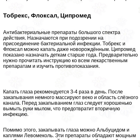
Тобрекс, Флоксал, Ципромед
Антибактериальные препараты большого спектра
действия. Назначаются при подозрении на
присоединение бактериальной инфекции. Тобрекс и
Флоксал можно капать даже новорождённым. Ципромед
показано назначать деткам старше года. Предварительно
нужно прочитать инструкцию ко всем лекарственным
препаратам и изучить противопоказания.
Капать глаза рекомендуется 3-4 раза в день. После
закапывания немного массируют веко и область слёзного
канала. Перед закапыванием глаз следует хорошенько
вымыть руки мылом, что предотвратит вторичную
инфекцию.
Помимо этого, закапывать глаза можно Альбуцидом и
каплями Левомеколь. Эти препараты обладают мощным