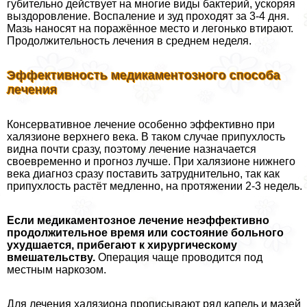
губительно действует на многие виды бактерий, ускоряя
выздоровление. Воспаление и зуд проходят за 3-4 дня.
Мазь наносят на поражённое место и легонько втирают.
Продолжительность лечения в среднем неделя.
Эффективность медикаментозного способа
лечения
Консервативное лечение особенно эффективно при
халязионе верхнего века. В таком случае припухлость
видна почти сразу, поэтому лечение назначается
своевременно и прогноз лучше. При халязионе нижнего
века диагноз сразу поставить затруднительно, так как
припухлость растёт медленно, на протяжении 2-3 недель.
Если медикаментозное лечение неэффективно
продолжительное время или состояние больного
ухудшается, прибегают к хирургическому
вмешательству.
Операция чаще проводится под
местным наркозом.
Для лечения халязиона прописывают ряд капель и мазей