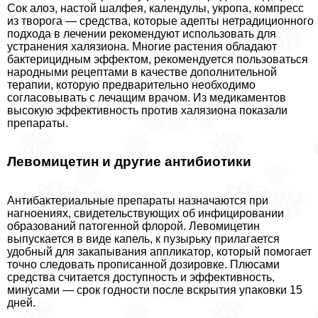
Сок алоэ, настой шалфея, календулы, укропа, компресс
из творога — средства, которые адепты нетрадиционного
подхода в лечении рекомендуют использовать для
устранения халязиона. Многие растения обладают
бактерицидным эффектом, рекомендуется пользоваться
народными рецептами в качестве дополнительной
терапии, которую предварительно необходимо
согласовывать с лечащим врачом. Из медикаментов
высокую эффективность против халязиона показали
препараты.
Левомицетин и другие антибиотики
Антибактериальные препараты назначаются при
нагноениях, свидетельствующих об инфицировании
образований патогенной флорой. Левомицетин
выпускается в виде капель, к пузырьку прилагается
удобный для закапывания аппликатор, который помогает
точно следовать прописанной дозировке. Плюсами
средства считается доступность и эффективность,
минусами — срок годности после вскрытия упаковки 15
дней.