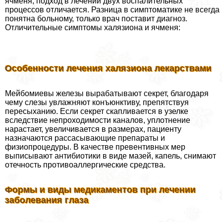
ячменя, подход в лечении двух воспалительных
процессов отличается. Разница в симптоматике не всегда
понятна больному, только врач поставит диагноз.
Отличительные симптомы халязиона и ячменя:
Особенности лечения халязиона лекарствами
Мейбомиевы железы выpaбатывают секрет, благодаря
чему слезы увлажняют конъюнктиву, препятствуя
пересыханию. Если секрет скапливается в узелке
вследствие непроходимости каналов, уплотнение
нарастает, увеличивается в размерах, пациенту
назначаются рассасывающие препараты и
физиопроцедуры. В качестве превентивных мер
выписывают антибиотики в виде мазей, капель, снимают
отечность противоаллергические средства.
Формы и виды медикаментов при лечении
заболевания глаза