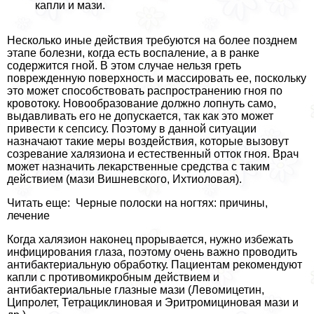
капли и мази.
Несколько иные действия требуются на более позднем
этапе болезни, когда есть воспаление, а в ранке
содержится гной. В этом случае нельзя греть
поврежденную поверхность и массировать ее, поскольку
это может способствовать распространению гноя по
кровотоку. Новообразование должно лопнуть само,
выдавливать его не допускается, так как это может
привести к сепсису. Поэтому в данной ситуации
назначают такие меры воздействия, которые вызовут
созревание халязиона и естественный отток гноя. Врач
может назначить лекарственные средства с таким
действием (мази Вишневского, Ихтиоловая).
Читать еще: Черные полоски на ногтях: причины,
лечение
Когда халязион наконец прорывается, нужно избежать
инфицирования глаза, поэтому очень важно проводить
антибактериальную обработку. Пациентам рекомендуют
капли с противомикробным действием и
антибактериальные глазные мази (Левомицетин,
Ципролет, Тетрациклиновая и Эритромициновая мази и