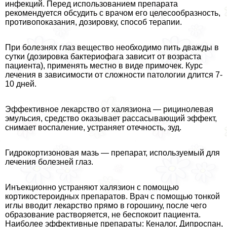
инфекций. Перед использованием препарата
рекомендуется обсудить с врачом его целесообразность,
противопоказания, дозировку, способ терапии.
При болезнях глаз вещество необходимо пить дважды в
сутки (дозировка бактериофага зависит от возраста
пациента), применять местно в виде примочек. Курс
лечения в зависимости от сложности патологии длится 7-
10 дней.
Эффективное лекарство от халязиона — рицинолевая
эмульсия, средство оказывает рассасывающий эффект,
снимает воспаление, устраняет отечность, зуд.
Гидрокортизоновая мазь — препарат, используемый для
лечения болезней глаз.
Инъекционно устраняют халязион с помощью
кортикостероидных препаратов. Врач с помощью тонкой
иглы вводит лекарство прямо в горошину, после чего
образование растворяется, не беспокоит пациента.
Наиболее эффективные препараты: Кеналог, Дипроспан,