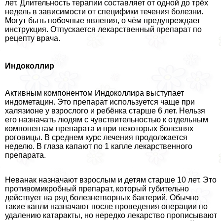
лет. Длительность терапии составляет от одной до трёх
недель в зависимости от специфики течения болезни.
Могут быть побочные явления, о чём предупреждает
инструкция. Отпускается лекарственный препарат по
рецепту врача.
Индоколлир
Активным компонентом Индоколлира выступает
индометацин. Это препарат используется чаще при
халязионе у взрослого и ребёнка старше 6 лет. Нельзя
его назначать людям с чувствительностью к отдельным
компонентам препарата и при некоторых болезнях
роговицы. В среднем курс лечения продолжается
неделю. В глаза капают по 1 капле лекарственного
препарата.
Неванак назначают взрослым и детям старше 10 лет. Это
противомикробный препарат, который губительно
действует на ряд болезнетворных бактерий. Обычно
такие капли назначают после проведения операции по
удалению катаpaкты, но нередко лекарство прописывают