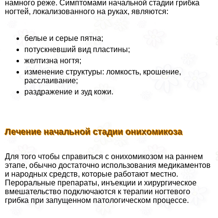
намного реже. Симптомами начальной стадии грибка
ногтей, локализованного на руках, являются:
белые и серые пятна;
потускневший вид пластины;
желтизна ногтя;
изменение структуры: ломкость, крошение,
расслаивание;
раздражение и зуд кожи.
Лечение начальной стадии онихомикоза
Для того чтобы справиться с онихомикозом на раннем
этапе, обычно достаточно использования медикаментов
и народных средств, которые работают местно.
Перopaльные препараты, инъекции и хирургическое
вмешательство подключаются к терапии ногтевого
грибка при запущенном патологическом процессе.