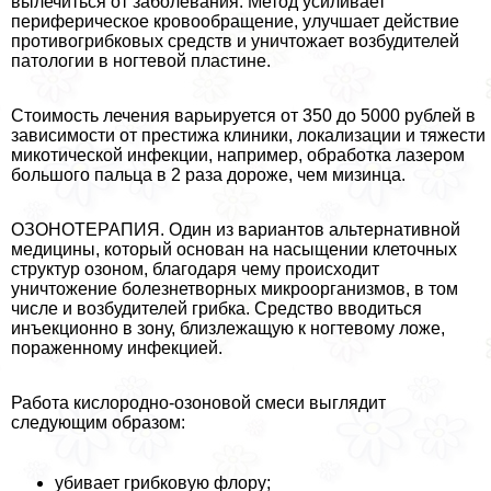
вылечиться от заболевания. Метод усиливает
периферическое кровообращение, улучшает действие
противогрибковых средств и уничтожает возбудителей
патологии в ногтевой пластине.
Стоимость лечения варьируется от 350 до 5000 рублей в
зависимости от престижа клиники, локализации и тяжести
микотической инфекции, например, обработка лазером
большого пальца в 2 раза дороже, чем мизинца.
ОЗОНОТЕРАПИЯ. Один из вариантов альтернативной
медицины, который основан на насыщении клеточных
структур озоном, благодаря чему происходит
уничтожение болезнетворных микроорганизмов, в том
числе и возбудителей грибка. Средство вводиться
инъекционно в зону, близлежащую к ногтевому ложе,
пораженному инфекцией.
Работа кислородно-озоновой смеси выглядит
следующим образом:
убивает грибковую флору;