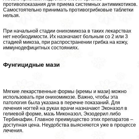
противопоказания для приема системных антимикотиков.
Самостоятельно принимать противогрибковые таблетки
нельзя.
При начальной стадии онихомикоза в таких лекарствах
нет необходимости. Их назначают больным со 2 или 3
стадией микоза, при распространении грибка на кожу,
иммунодефицитных состояниях.
Фунгицидные мази
Мягкие лекарственные формы (кремы и мази) можно
использовать при онихомикозе. Важно, чтобы эта
патология была указана в перечне показаний. Для
лечения ногтей на руках врачи назначают Эконазол в
гелиевой форме, мазь Миконазол, Экзодерил либо
Тербинафин. Главное преимущество этих препаратов –
доступная цена. Неудобства выясняются уже в процессе
лечения.