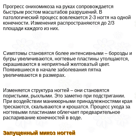
Прогресс онихомикоза на руках сопровождается
быстрым ростом масштабов разрушений. В
патологический процесс вовлекается 2-3 ногтя на одной
конечности. Изменения распространяются до 2/3
площади каждого из них.
Симптомы становятся более интенсивными – борозды и
бугры увеличиваются, ногтевые пластины утолщаются,
окрашиваются в неприятный желтоватый цвет.
Появившиеся в начале заболевания пятна
увеличиваются в размерах.
Изменяется структура ногтей – они становятся
пористыми, рыхлыми. Это заметно при подстригании.
При воздействии маникюрными принадлежностями края
трескаются, скалываются и крошатся. Процесс ухода за
ногтевыми пластинами облегчает предварительное
распаривание конечностей в воде.
Запущенный микоз ногтей