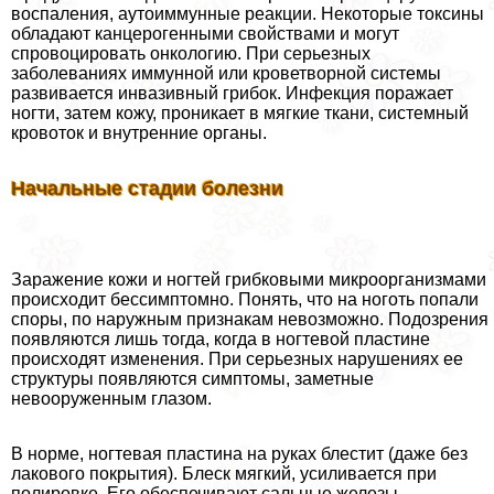
воспаления, аутоиммунные реакции. Некоторые токсины
обладают канцерогенными свойствами и могут
спровоцировать oнкoлoгию. При серьезных
заболеваниях иммунной или кроветворной системы
развивается инвазивный грибок. Инфекция поражает
ногти, затем кожу, проникает в мягкие ткани, системный
кровоток и внутренние органы.
Начальные стадии болезни
Заражение кожи и ногтей грибковыми микроорганизмами
происходит бессимптомно. Понять, что на ноготь попали
споры, по наружным признакам невозможно. Подозрения
появляются лишь тогда, когда в ногтевой пластине
происходят изменения. При серьезных нарушениях ее
структуры появляются симптомы, заметные
невооруженным глазом.
В норме, ногтевая пластина на руках блестит (даже без
лакового покрытия). Блеск мягкий, усиливается при
полировке. Его обеспечивают сальные железы.