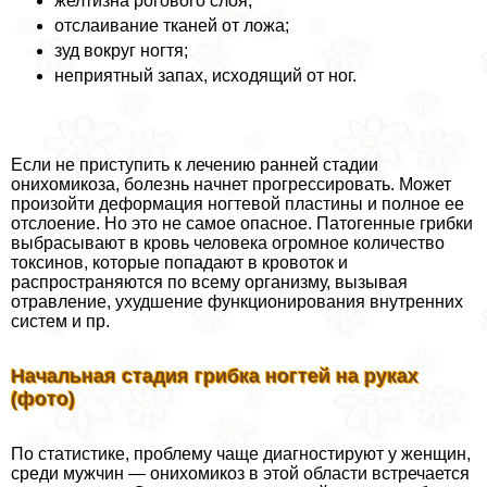
желтизна рогового слоя;
отслаивание тканей от ложа;
зуд вокруг ногтя;
неприятный запах, исходящий от ног.
Если не приступить к лечению ранней стадии
онихомикоза, болезнь начнет прогрессировать. Может
произойти деформация ногтевой пластины и полное ее
отслоение. Но это не самое опасное. Патогенные грибки
выбрасывают в кровь человека огромное количество
токсинов, которые попадают в кровоток и
распространяются по всему организму, вызывая
отравление, ухудшение функционирования внутренних
систем и пр.
Начальная стадия грибка ногтей на руках
(фото)
По статистике, проблему чаще диагностируют у женщин,
среди мужчин — онихомикоз в этой области встречается