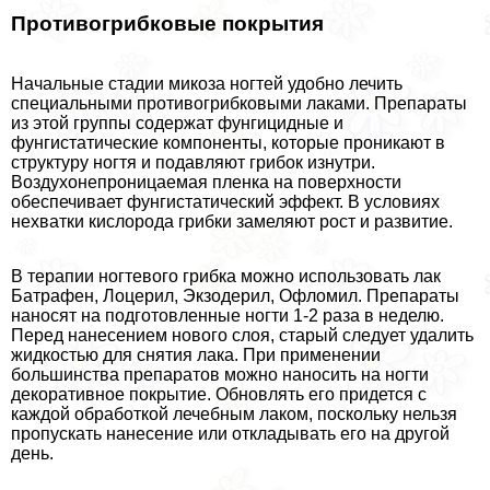
Противогрибковые покрытия
Начальные стадии микоза ногтей удобно лечить
специальными противогрибковыми лаками. Препараты
из этой группы содержат фунгицидные и
фунгистатические компоненты, которые проникают в
структуру ногтя и подавляют грибок изнутри.
Воздухонепроницаемая пленка на поверхности
обеспечивает фунгистатический эффект. В условиях
нехватки кислорода грибки замеляют рост и развитие.
В терапии ногтевого грибка можно использовать лак
Батрафен, Лоцерил, Экзодерил, Офломил. Препараты
наносят на подготовленные ногти 1-2 раза в неделю.
Перед нанесением нового слоя, старый следует удалить
жидкостью для снятия лака. При применении
большинства препаратов можно наносить на ногти
декоративное покрытие. Обновлять его придется с
каждой обработкой лечебным лаком, поскольку нельзя
пропускать нанесение или откладывать его на другой
день.