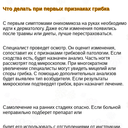
Что делать при первых признаках грибка
С первым симптомами онихомикоза на руках необходимо
идти к дерматологу. Даже если изменения появились
после травмы или диеты, лучше перестраховаться.
Специалист проведет осмотр. Он оценит изменения,
сопоставит их с признаками грибковой патологии. Если
сходства есть, будет назначен анализ. Часть ногтя
рассмотрят под микроскопом. При многократном
увеличении специалисты могут увидеть мицелий или
споры грибка. С помощью дополнительных анализов
будет выявлен тип возбудителя. Если результаты
микроскопии подтвердят грибок, врач назначит лечение.
Самолечение на ранних стадиях опасно. Если больной
неправильно подберет препарат или
будет его использовать с отступлениями от инструкции,