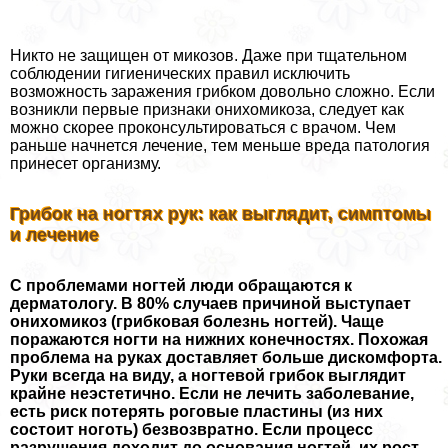
Никто не защищен от микозов. Даже при тщательном
соблюдении гигиенических правил исключить
возможность заражения грибком довольно сложно. Если
возникли первые признаки онихомикоза, следует как
можно скорее проконсультироваться с врачом. Чем
раньше начнется лечение, тем меньше вреда патология
принесет организму.
Грибок на ногтях рук: как выглядит, симптомы
и лечение
С проблемами ногтей люди обращаются к
дерматологу. В 80% случаев причиной выступает
онихомикоз (грибковая болезнь ногтей). Чаще
поражаются ногти на нижних конечностях. Похожая
проблема на руках доставляет больше дискомфорта.
Руки всегда на виду, а ногтевой грибок выглядит
крайне неэстетично. Если не лечить заболевание,
есть риск потерять роговые пластины (из них
состоит ноготь) безвозвратно. Если процесс
разрушения доходит до основания ногтей, их рост