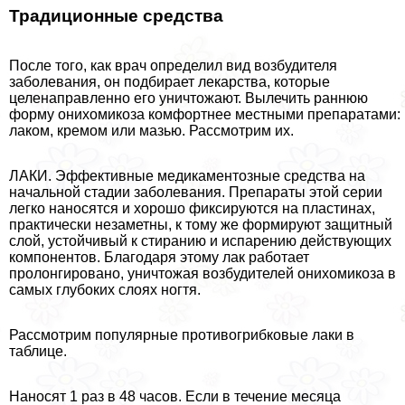
Традиционные средства
После того, как врач определил вид возбудителя
заболевания, он подбирает лекарства, которые
целенаправленно его уничтожают. Вылечить раннюю
форму онихомикоза комфортнее местными препаратами:
лаком, кремом или мазью. Рассмотрим их.
ЛАКИ. Эффективные медикаментозные средства на
начальной стадии заболевания. Препараты этой серии
легко наносятся и хорошо фиксируются на пластинах,
пpaктически незаметны, к тому же формируют защитный
слой, устойчивый к стиранию и испарению действующих
компонентов. Благодаря этому лак работает
пролонгировано, уничтожая возбудителей онихомикоза в
самых глубоких слоях ногтя.
Рассмотрим популярные противогрибковые лаки в
таблице.
Наносят 1 раз в 48 часов. Если в течение месяца