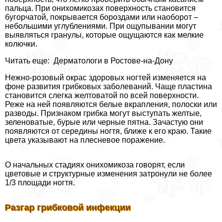
пальца. При онихомикозах поверхность становится
бугорчатой, покрывается бороздами или наоборот –
небольшими углублениями. При ощупывании могут
выявляться гранулы, которые ощущаются как мелкие
колючки.
Читать еще: Дерматологи в Ростове-на-Дону
Нежно-розовый окрас здоровых ногтей изменяется на
фоне развития грибковых заболеваний. Чаще пластина
становится слегка желтоватой по всей поверхности.
Реже на ней появляются белые вкрапления, полоски или
разводы. Признаком грибка могут выступать желтые,
зеленоватые, бурые или черные пятна. Зачастую они
появляются от середины ногтя, ближе к его краю. Такие
цвета указывают на плесневое поражение.
О начальных стадиях онихомикоза говорят, если
цветовые и структурные изменения затронули не более
1/3 площади ногтя.
Разгар грибковой инфекции