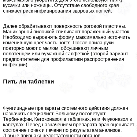
кусачки или ножницы. Отсутствие свободного края
снижает риск инфицирования здоровых ногтей.
Далее обpaбатывают поверхность роговой пластины.
Маникюрной пилочкой спиливают пораженный участок.
Необходимо выровнять форму, максимально истончить
изменившую цвет часть ногтя. После опила руки
повторно моют с мылом, обсушивают личным
полотенцем или бумажной салфеткой (второй вариант
предпочтителен для профилактики распространения
инфекции).
Пить ли таблетки
Фунгицидные препараты системного действия должен
назначить специалист. Больному посоветуют
Тербинафин, Кетоконазол в таблетках, или Флуконазол в
капсулах. Перед назначением препарата врач оценивает
состояние почек и печени по результатам анализов.
Любые признаки недостаточности органов –