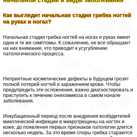
Как выглядит начальная стадия грибка ногтей
на руках и ногах?
Начальная стадия грибка ногтей на ногах и руках имеет
одни и те же симптомы. К сожалению, не все обращают
на них внимание, что приводит к усугублению
патологического процесса.
Неприятные косметические дефекты в будущем грозят
полной потерей ногтей и заражением крови. Чтобы
предупредить эти осложнения, важно диагностировать и
приступить к лечению онихомикоза в самом начале
заболевания.
Инкубационный период после внедрения возбудителей
микотической инфекции в микротрещины на ногтях и
коже, до появления первых признаков патологии длится
несколько недель. За это время споры грибка стараются