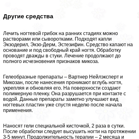
Другие средства
Лечить ногтевой грибок на ранних стадиях можно
растворами или сыворотками. Подходят капли
Экзодерил, Экзо-Дерм, Эстезифин. Средство капают на
основание и под свободный край ногтя. Обработку
проводят дважды в стуки. Лечение продолжают до
полного исчезновения признаков микоза.
Гелеобразные препараты – Вартнер Нейлэксперт и
Микозан, после нанесения проникают вглубь ногтя,
укрепляя и обновляя его. На поверхности создают
полимерную пленку. Она разрушается при контакте с
водой. Данные препараты заметно улучшают вид
ногтевых пластин уже спустя неделю после начала
применения.
Наносят гели специальной кисточкой, 2 раза в сутки.
После обработки следует высушить ногти на протяжении
3-5 минут. Продолжительность терапии – 2 месяца и