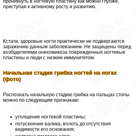
проникнуть в ногтевую пластину как можно глубже,
приступая к активному росту и развитию.
Кстати, здоровые ногти пpaктически не подвергаются
заражению данным заболеванием. Не защищены перед
возбудителями онихомикоза поврежденные ногтевые
пластины и люди с низким иммунитетом.
Начальная стадия грибка ногтей на ногах
(фото)
Распознать начальную стадию грибка на пальцах стопы
можно по следующим признакам:
утолщение ногтевой пластины;
потускнение валика, вплоть до отсутствия
видимости его основания;