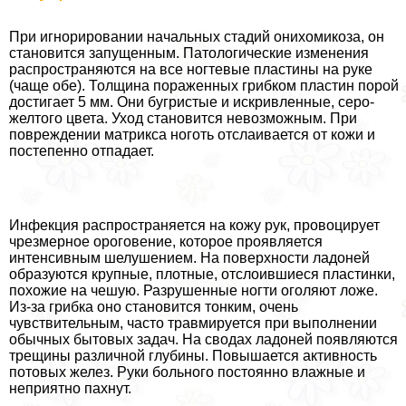
При игнорировании начальных стадий онихомикоза, он
становится запущенным. Патологические изменения
распространяются на все ногтевые пластины на руке
(чаще обе). Толщина пораженных грибком пластин порой
достигает 5 мм. Они бугристые и искривленные, серо-
желтого цвета. Уход становится невозможным. При
повреждении матрикса ноготь отслаивается от кожи и
постепенно отпадает.
Инфекция распространяется на кожу рук, провоцирует
чрезмерное ороговение, которое проявляется
интенсивным шелушением. На поверхности ладоней
образуются крупные, плотные, отслоившиеся пластинки,
похожие на чешую. Разрушенные ногти оголяют ложе.
Из-за грибка оно становится тонким, очень
чувствительным, часто травмируется при выполнении
обычных бытовых задач. На сводах ладоней появляются
трещины различной глубины. Повышается активность
потовых желез. Руки больного постоянно влажные и
неприятно пахнут.