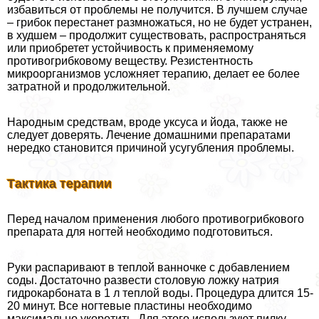
избавиться от проблемы не получится. В лучшем случае
– грибок перестанет размножаться, но не будет устранен,
в худшем – продолжит существовать, распространяться
или приобретет устойчивость к применяемому
противогрибковому веществу. Резистентность
микроорганизмов усложняет терапию, делает ее более
затратной и продолжительной.
Народным средствам, вроде уксуса и йода, также не
следует доверять. Лечение домашними препаратами
нередко становится причиной усугубления проблемы.
Тактика терапии
Перед началом применения любого противогрибкового
препарата для ногтей необходимо подготовиться.
Руки распаривают в теплой ванночке с добавлением
соды. Достаточно развести столовую ложку натрия
гидрокарбоната в 1 л теплой воды. Процедypa длится 15-
20 минут. Все ногтевые пластины необходимо
максимально укоротить. Для этого используют пилку,