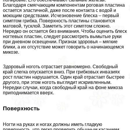
Благодаря смягчающим компонентам роговая пластина
остается эластичной, даже после контакта с водой и
моющим средствами. Исчезновение блеска – первый
симптом грибка. Поверхность пластины становится
матовой, тусклой. Заметить этот симптом сложно.
Нередко он остается без внимания. Чтобы оценить блеск
ногтевых пластин, следует рассмотреть вымытые руки
при дневном освещении. Признак здоровья – мягкие
блики, а их отсутствие может говорить о начинающемся
микозе.
Здоровый ноготь отрастает равномерно. Свободный
край слегка опускается вниз. При грибковых инвазиях
рост пластин нарушается. Один край отрастает быстрее
другого, при этом ноготь выглядит искривленным.
Нередки случаи, когда свободный край на фоне микоза
приподнимается вверх.
Поверхность
Ногти на руках и ногах должны иметь гладкую
поверхность, что легко проверить обычным касанием