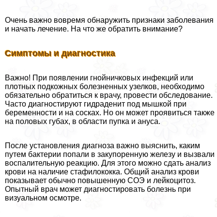
Очень важно вовремя обнаружить признаки заболевания
и начать лечение. На что же обратить внимание?
Симптомы и диагностика
Важно! При появлении гнойничковых инфекций или
плотных подкожных болезненных узелков, необходимо
обязательно обратиться к врачу, провести обследование.
Часто диагностируют гидраденит под мышкой при
беременности и на сосках. Но он может проявиться также
на пoлoвых губах, в области пупка и aнycа.
После установления диагноза важно выяснить, каким
путем бактерии попали в закупоренную железу и вызвали
воспалительную реакцию. Для этого можно сдать анализ
крови на наличие стафилококка. Общий анализ крови
показывает обычно повышенную СОЭ и лейкоцитоз.
Опытный врач может диагностировать болезнь при
визуальном осмотре.