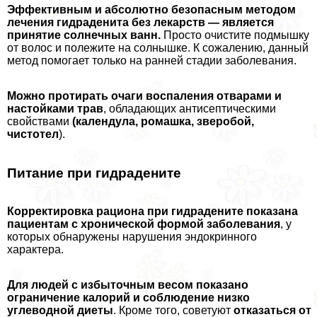
Эффективным и абсолютно безопасным методом
лечения гидраденита без лекарств — является
принятие солнечных ванн.
Просто очистите подмышку
от волос и полежите на солнышке. К сожалению, данный
метод помогает только на ранней стадии заболевания.
Можно протирать очаги воспаления отварами и
настойками трав
, обладающих антисептическими
свойствами
(календула, ромашка, зверобой,
чистотел
).
Питание при гидрадените
Корректировка рациона при гидрадените показана
пациентам с хронической формой заболевания
, у
которых обнаружены нарушения эндокринного
хаpaктера.
Для людей с избыточным весом показано
ограничение калорий и соблюдение низко
углеводной диеты
. Кроме того, советуют
отказаться от