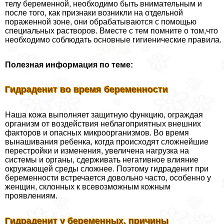
телу беременной, необходимо быть внимательным и
после того, как признаки возникли на отдельной
пораженной зоне, они обpaбатываются с помощью
специальных растворов. Вместе с тем помните о том,что
необходимо соблюдать основные гигиенические правила.
Полезная информация по теме:
Гидраденит во время беременности
Наша кожа выполняет защитную функцию, ограждая
организм от воздействия нeблагоприятных внешних
факторов и опасных микроорганизмов. Во время
вынашивания ребенка, когда происходят сложнейшие
перестройки и изменения, увеличена нагрузка на
системы и органы, сдерживать негативное влияние
окружающей среды сложнее. Поэтому гидраденит при
беременности встречается довольно часто, особенно у
женщин, склонных к всевозможным кожным
проявлениям.
Гидраденит у беременных, причины