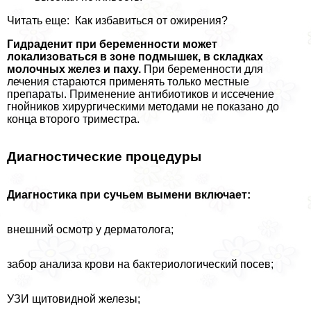
Читать еще: Как избавиться от ожирения?
Гидраденит при беременности может
локализоваться в зоне подмышек, в складках
молочных желез и паху.
При беременности для
лечения стараются применять только местные
препараты. Применение антибиотиков и иссечение
гнойников хирургическими методами не показано до
конца второго триместра.
Диагностические процедуры
Диагностика при сучьем вымени включает:
внешний осмотр у дерматолога;
забор анализа крови на бактериологический посев;
УЗИ щитовидной железы;