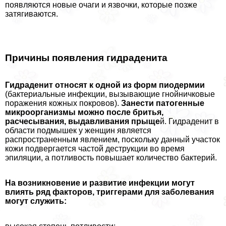
появляются новые очаги и язвочки, которые позже
затягиваются.
Причины появления гидраденита
Гидраденит относят к одной из форм пиодермии
(бактериальные инфекции, вызывающие гнойничковые
поражения кожных покровов).
Занести патогенные
микроорганизмы можно после бритья,
расчесывания, выдавливания прыще
й. Гидраденит в
области подмышек у женщин является
распространенным явлением, поскольку данный участок
кожи подвергается частой деструкции во время
эпиляции, а потливость повышает количество бактерий.
На возникновение и развитие инфекции могут
влиять ряд факторов, триггерами для заболевания
могут служить: