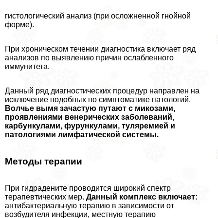
гистологический анализ (при осложненной гнойной
форме).
При хроническом течении диагностика включает ряд
анализов по выявлению причин ослабленного
иммунитета.
Данный ряд диагностических процедур направлен на
исключение подобных по симптоматике патологий.
Волчье вымя зачастую путают с микозами,
проявлениями венерических заболеваний,
карбункулами, фурункулами, туляремией и
патологиями лимфатической системы.
Методы терапии
При гидрадените проводится широкий спектр
терапевтических мер.
Данный комплекс включает:
антибактериальную терапию в зависимости от
возбудителя инфекции, местную терапию