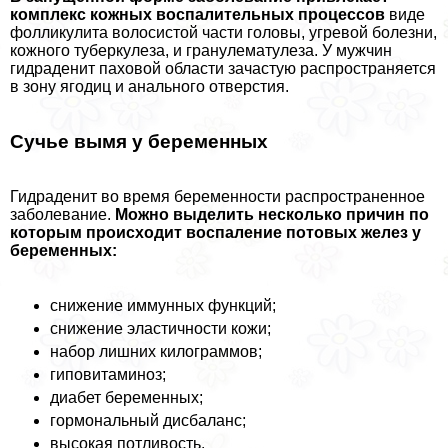
комплекс кожных воспалительных процессов
виде
фолликулита волосистой части головы, угревой болезни,
кожного туберкулеза, и гранулематулеза. У мужчин
гидраденит паховой области зачастую распространяется
в зону ягoдиц и aнaльного отверстия.
Сучье вымя у беременных
Гидраденит во время беременности распространенное
заболевание.
Можно выделить несколько причин по
которым происходит воспаление потовых желез у
беременных:
снижение иммунных функций;
снижение эластичности кожи;
набор лишних килограммов;
гиповитаминоз;
диабет беременных;
гормональный дисбаланс;
высокая потливость.