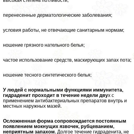
высокая степень потливости;
перенесенные дерматологические заболевания;
условия работы, не отвечающие санитарным нормам;
ношение грязного нательного белья;
частое использование средств, маскирующих запах пота;
ношение тесного синтетического белья;
У людей с нормальными функциями иммунитета,
гидраденит проходит в течение недели дву
х с
применением антибактериальных препаратов внутрь и
местных наружных мазей.
Осложненная форма сопровождается постоянным
появлением мокнущих язвочек, рубцеванием,
неприятным запахом.
Долгое течение гидраденита, не