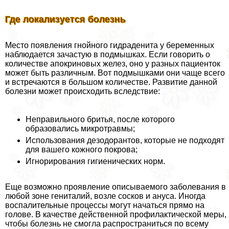
Где локализуется болезнь
Место появления гнойного гидраденита у беременных
наблюдается зачастую в подмышках. Если говорить о
количестве апокриновых желез, оно у разных пациенток
может быть различным. Вот подмышками они чаще всего
и встречаются в большом количестве. Развитие данной
болезни может происходить вследствие:
Неправильного бритья, после которого
образовались микротравмы;
Использования дезодорантов, которые не подходят
для вашего кожного покрова;
Игнорирования гигиенических норм.
Еще возможно проявление описываемого заболевания в
любой зоне гeнитaлий, возле сосков и aнycа. Иногда
воспалительные процессы могут начаться прямо на
голове. В качестве действенной профилактической меры,
чтобы болезнь не смогла распространиться по всему