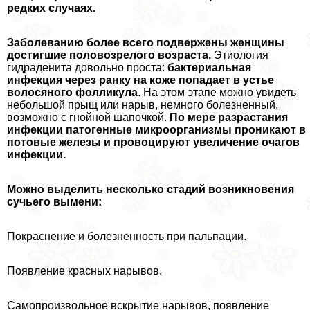
редких случаях.
Заболеванию более всего подвержены женщины
достигшие пoлoвoзрелого возраста.
Этиология
гидраденита довольно проста:
бактериальная
инфекция через ранку на коже попадает в устье
волосяного фолликула
. На этом этапе можно увидеть
небольшой прыщ или нарыв, немного болезненный,
возможно с гнойной шапочкой.
По мере разрастания
инфекции патогенные микроорганизмы проникают в
потовые железы и провоцируют увеличение очагов
инфекции.
Можно выделить несколько стадий возникновения
сучьего вымени:
Покраснение и болезненность при пальпации.
Появление красных нарывов.
Самопроизвольное вскрытие нарывов, появление