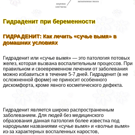
Гидраденит при беременности
ГИДРАДЕНИТ: Как лечить «сучье вымя» в
домашних условиях
Гидраденит или «сучье вымя» — это патология потовых
желез, которая вызвана воспалительным процессов. При
правильном и своевременном лечении от заболевания
можно избавиться в течение 5-7 дней. Гидраденит (в не
осложненной форме) не приносит особенного
дискомфорта, кроме явного косметического дефекта.
Гидраденит является широко распространенным
заболеванием. Для людей без медицинского
образования данная патология более известна под
народными названиями «сучье вымя» и «волчье вымя»
из-за хаpaктерных воспаленных наростов,