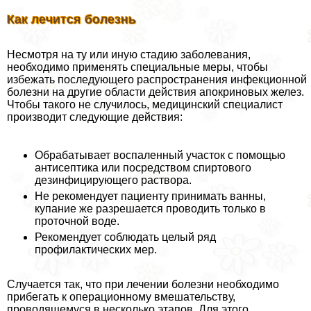
Как лечится болезнь
Несмотря на ту или иную стадию заболевания,
необходимо применять специальные меры, чтобы
избежать последующего распространения инфекционной
болезни на другие области действия апокриновых желез.
Чтобы такого не случилось, медицинский специалист
производит следующие действия:
Обpaбатывает воспаленный участок с помощью
антисептика или посредством спиртового
дезинфицирующего раствора.
Не рекомендует пациенту принимать ванны,
купание же разрешается проводить только в
проточной воде.
Рекомендует соблюдать целый ряд
профилактических мер.
Случается так, что при лечении болезни необходимо
прибегать к операционному вмешательству,
проводящемуся в несколько этапов. Для этого