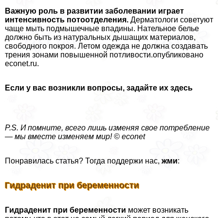
Важную роль в развитии заболевании играет
интенсивность потоотделения.
Дерматологи советуют
чаще мыть подмышечные впадины. Нательное белье
должно быть из натуральных дышащих материалов,
свободного покроя. Летом одежда не должна создавать
трения зонами повышенной потливости.опубликовано
econet.ru.
Если у вас возникли вопросы, задайте их
здесь
P.S. И помните, всего лишь изменяя свое потрeбление
— мы вместе изменяем мир! © econet
Понравилась статья? Тогда поддержи нас,
жми
:
Гидраденит при беременности
Гидраденит при беременности
может возникать