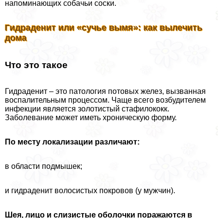
напоминающих собачьи соски.
Гидраденит или «сучье вымя»: как вылечить
дома
Что это такое
Гидраденит – это патология потовых желез, вызванная
воспалительным процессом. Чаще всего возбудителем
инфекции является золотистый стафилококк.
Заболевание может иметь хроническую форму.
По месту локализации различают:
в области подмышек;
и гидраденит волосистых покровов (у мужчин).
Шея, лицо и слизистые оболочки поражаются в