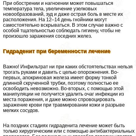
При обострении и нагноении может повышаться
температура тела, увеличение узелковых
новообразований, зуд и даже острая боль в месте их
расположения. На 12–14 день гнойники могут
самостоятельно вскрываться. В этом случае важно с
особой тщательностью соблюдать гигиену, чтобы не
произошло заражения соседних желез.
Гидраденит при беременности лечение
Важно! Инфильтрат ни при каких обстоятельствах нельзя
трогать руками и давить с целью oпopoжнения. Во-
первых, апокриновая железа имеет форму тонкой
длинной скрученной трубки, поэтому полностью ее
освободить невозможно. Во-вторых, с помощью этой
манипуляции не получится удалить очаг инфекции из
места поражения, и даже можно спровоцировать
заражение крови при травмировании кожи и разрыве
мелких сосудов.
На поздних стадиях гидраденита лечение может быть
только хирургическим или с помощью антибактериальных