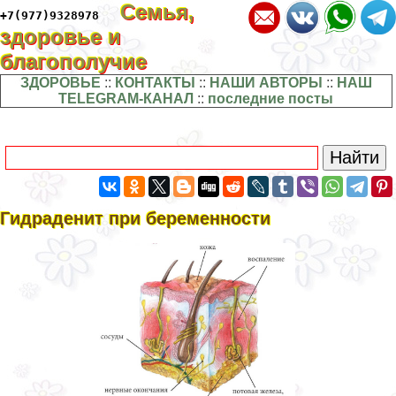
Семья,
+7(977)9328978
здоровье и
благополучие
ЗДОРОВЬЕ
::
КОНТАКТЫ
::
НАШИ АВТОРЫ
::
НАШ
TELEGRAM-КАНАЛ
::
последние посты
Гидраденит при беременности