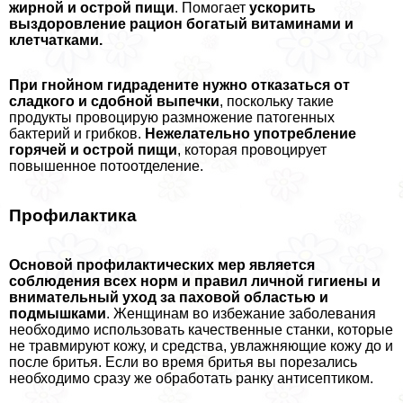
жирной и острой пищи
. Помогает
ускорить
выздоровление рацион богатый витаминами и
клетчатками.
При гнойном гидрадените нужно отказаться от
сладкого и сдобной выпечки
, поскольку такие
продукты провоцирую размножение патогенных
бактерий и грибков.
Нежелательно употрeбление
горячей и острой пищи
, которая провоцирует
повышенное потоотделение.
Профилактика
Основой профилактических мер является
соблюдения всех норм и правил личной гигиены и
внимательный уход за паховой областью и
подмышками
. Женщинам во избежание заболевания
необходимо использовать качественные станки, которые
не травмируют кожу, и средства, увлажняющие кожу до и
после бритья. Если во время бритья вы порезались
необходимо сразу же обработать ранку антисептиком.