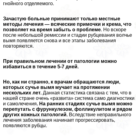
гнойного отделяемого.
Зачастую больные принимают только местные
методы лечения — всяческие примочки и крема, что
позволяет на время забыть о проблеме
. Но вскоре
после небольшой ремиссии и стадии рубцевания волчье
вымя появляется снова и все этапы заболевания
повторяются.
При правильном лечении от патологии можно
избавиться в течение 5-7 дней.
Но, как ни странно, к врачам обращаются люди,
которых сучье вымя мучает на протяжении
нескольких лет.
Данная статистика связана с тем, что в
нашей стране очень «развита» система само диагностики
и самолечения
. На ранних стадиях сучье вымя можно
перепутать с фурункулезом, фолликулитом и рядом
других кожных патологий.
Вследствие неправильного
лечения заболевания начинает прогрессировать,
появляются рубцы.