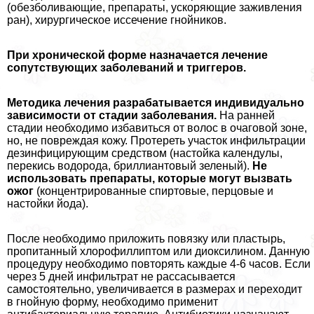
(обезболивающие, препараты, ускоряющие заживления
ран), хирургическое иссечение гнойников.
При хронической форме назначается лечение
сопутствующих заболеваний и триггеров.
Методика лечения разpaбатывается индивидуально
зависимости от стадии заболевания.
На ранней
стадии необходимо избавиться от волос в очаговой зоне,
но, не повреждая кожу. Протереть участок инфильтрации
дезинфицирующим средством (настойка календулы,
перекись водорода, бриллиантовый зеленый).
Не
использовать препараты, которые могут вызвать
ожог
(концентрированные спиртовые, перцовые и
настойки йода).
После необходимо приложить повязку или пластырь,
пропитанный хлорофиллиптом или диоксилином. Данную
процедуру необходимо повторять каждые 4-6 часов. Если
через 5 дней инфильтрат не рассасывается
самостоятельно, увеличивается в размерах и переходит
в гнойную форму, необходимо применит