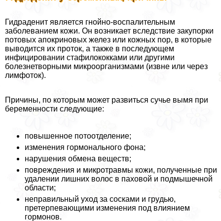
Гидраденит является гнойно-воспалительным
заболеванием кожи. Он возникает вследствие закупорки
потовых апокриновых желез или кожных пор, в которые
выводится их проток, а также в последующем
инфицировании стафилококками или другими
болезнетворными микроорганизмами (извне или через
лимфоток).
Причины, по которым может развиться сучье вымя при
беременности следующие:
повышенное потоотделение;
изменения гормонального фона;
нарушения обмена веществ;
повреждения и микротравмы кожи, полученные при
удалении лишних волос в паховой и подмышечной
области;
неправильный уход за сосками и гpyдью,
претерпевающими изменения под влиянием
гормонов.