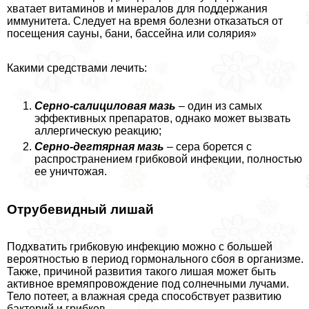
хватает витаминов и минералов для поддержания
иммунитета. Следует на время болезни отказаться от
посещения сауны, бани, бассейна или солярия»
Какими средствами лечить:
Серно-салициловая мазь
– один из самых
эффективных препаратов, однако может вызвать
аллергическую реакцию;
Серно-дегтярная мазь
– сера борется с
распространением грибковой инфекции, полностью
ее уничтожая.
Отрубевидный лишай
Подхватить грибковую инфекцию можно с большей
вероятностью в период гормонального сбоя в организме.
Также, причиной развития такого лишая может быть
активное времяпровождение под солнечными лучами.
Тело потеет, а влажная среда способствует развитию
бактерий и грибков.