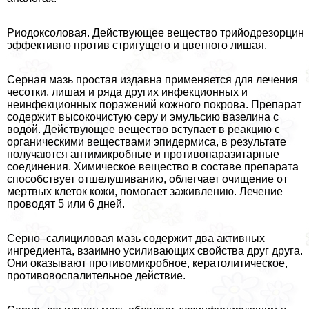
Риодоксоловая. Действующее вещество трийодрезорцин
эффективно против стригущего и цветного лишая.
Серная мазь простая издавна применяется для лечения
чесотки, лишая и ряда других инфекционных и
неинфекционных поражений кожного покрова. Препарат
содержит высокочистую серу и эмульсию вазелина с
водой. Действующее вещество вступает в реакцию с
органическими веществами эпидермиса, в результате
получаются антимикробные и противопаразитарные
соединения. Химическое вещество в составе препарата
способствует отшелушиванию, облегчает очищение от
мертвых клеток кожи, помогает заживлению. Лечение
проводят 5 или 6 дней.
Серно–салициловая мазь содержит два активных
ингредиента, взаимно усиливающих свойства друг друга.
Они оказывают противомикробное, кератолитическое,
противовоспалительное действие.