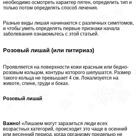
необходимо осмотреть хаpaктер пятен, определить тип и
только потом определять способ лечения.
Разные виды лишая начинаются с различных симптомов,
и чтобы уметь определять первые признаки начала
заболевания ознакомьтесь с этой статьей.
Розовый лишай (или питириаз)
Проявляется на поверхности кожи красным или бедно-
розовым кольцом, контуры которого шелушатся. Размер
такого кольца не превышает 4 см. Локализуется на
животе, спине, гpyди и боках.
Розовый лишай
Важно!
«Лишаем могут заразиться люди всех
возрастных категорий, происходит это чаще в осенний
или весенний период, когда организму предельно не