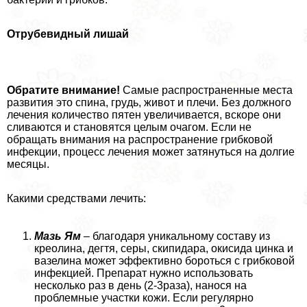
Отрубевидный лишай
Обратите внимание!
Самые распространенные места
развития это спина, гpyдь, живот и плечи. Без должного
лечения количество пятен увеличивается, вскоре они
сливаются и становятся целым очагом. Если не
обращать внимания на распространение грибковой
инфекции, процесс лечения может затянуться на долгие
месяцы.
Какими средствами лечить:
Мазь Ям
– благодаря уникальному составу из
креолина, дегтя, серы, скипидapа, окисида цинка и
вазелина может эффективно бороться с грибковой
инфекцией. Препарат нужно использовать
несколько раз в день (2-3раза), нанося на
проблемные участки кожи. Если регулярно