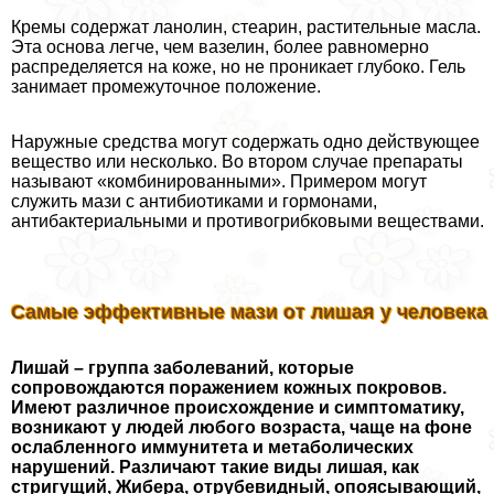
Кремы содержат ланолин, стеарин, растительные масла.
Эта основа легче, чем вазелин, более равномерно
распределяется на коже, но не проникает глубоко. Гель
занимает промежуточное положение.
Наружные средства могут содержать одно действующее
вещество или несколько. Во втором случае препараты
называют «комбинированными». Примером могут
служить мази с антибиотиками и гормонами,
антибактериальными и противогрибковыми веществами.
Самые эффективные мази от лишая у человека
Лишай – группа заболеваний, которые
сопровождаются поражением кожных покровов.
Имеют различное происхождение и симптоматику,
возникают у людей любого возраста, чаще на фоне
ослабленного иммунитета и метаболических
нарушений. Различают такие виды лишая, как
стригущий, Жибера, отрубевидный, опоясывающий,