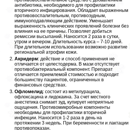
антибиотика, необходимого для профилактики
вторичного инфицирования. Обладает выраженным
противовоспалительным, противозудным,
иммуноподавляющим действием. Уменьшает
выраженность клинических проявлений болезни без
влияния на ее причины. Позволяет добиться
ремиссии высыпаний. Наносится 2 раза в сутки,
утром и вечером. Длительность курса – 7-10 дней.
При длительном использовании возможно развитие
региональной атрофии кожи.
Акридерм
: действие и способ применения не
отличается от целестодерма. В мази отсутствует
противобактериальный компонент. Препарат
отличается приемлемой стоимостью и подходит
большинству пациентов, ограниченных в
финансовых средствах.
Офломелид
: состоит из метилурацила,
офлоксацина и лидокаина. За счет местного
анестетика снимает зуд, купирует неприятные
ощущения. Противомикробные компоненты
необходимы для профилактики вторичной
инфекции. Наносится 1-2 раза в день на
протяжении 3 недель. При беременности и лактации
противопоказан.