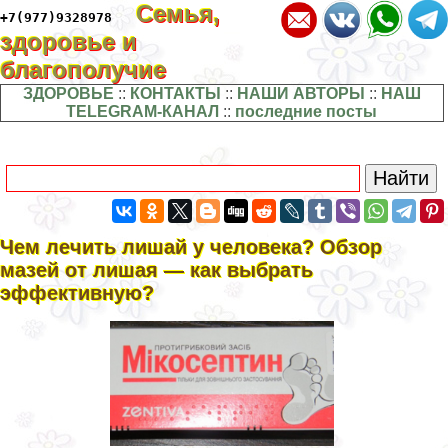
Семья,
+7(977)9328978
здоровье и
благополучие
ЗДОРОВЬЕ
::
КОНТАКТЫ
::
НАШИ АВТОРЫ
::
НАШ
TELEGRAM-КАНАЛ
::
последние посты
Чем лечить лишай у человека? Обзор
мазей от лишая — как выбрать
эффективную?