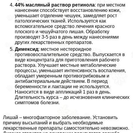
44% масляный раствор ретинола
: при местном
нанесении способствует восстановлению кожи,
уменьшает отделение чешуек, замедляет рост
патологических тканей. Используется как
вспомогательное средство лечения красного
плоского и чешуйчатого лишая. Обработку
производят 3-5 раз в день между нанесениями
других лекарственных препаратов.
Димексид
: местное нестероидное
противовоспалительное средство. Выпускается в
виде концентрата для приготовления рабочего
раствора. Улучшает местные метаболические
процессы, уменьшает интенсивность воспаления,
обладает умеренным противогрибковым и
антибактериальным действием. В период
беременности и лактации не используется.
Наносится в виде аппликаций 1 раз в день.
Длительность курса – до исчезновения клинических
симптомов болезни.
Лишай – многофакторное заболевание. Установить
причину высыпаний и выбрать необходимые
лекарственные препараты самостоятельно невозможно.