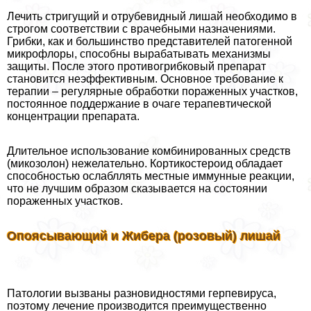
Лечить стригущий и отрубевидный лишай необходимо в
строгом соответствии с врачебными назначениями.
Грибки, как и большинство представителей патогенной
микрофлоры, способны выpaбатывать механизмы
защиты. После этого противогрибковый препарат
становится неэффективным. Основное требование к
терапии – регулярные обработки пораженных участков,
постоянное поддержание в очаге терапевтической
концентрации препарата.
Длительное использование комбинированных средств
(микозолон) нежелательно. Кортикостероид обладает
способностью ослабллять местные иммунные реакции,
что не лучшим образом сказывается на состоянии
пораженных участков.
Опоясывающий и Жибера (розовый) лишай
Патологии вызваны разновидностями герпевируса,
поэтому лечение производится преимущественно