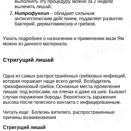
выполнять эту процедуру, можно за 2 недели
вылечить лишай;
Нитрофунгин
– обладает сильным
антисептическим действием, подавляет развитие
бактерий, дерматомикозов и грибков.
Узнать подробнее о назначении и применении мази Ям
можно из данного материала.
Стригущий лишай
Одна из самых распространённых грибковых инфекций,
которая поражает чаще всего детей. Возбудитель
трихофионовый грибок. Основные места проявления
лишая: под волосами, на плечах и даже на шее. Бывают
случаи поражения бороды. Вероятность заражения
высока после телесного контакта с инфицированным.
Читать еще: Болезнь витилиго, распространенные
причины возникновения
Стригущий лишай