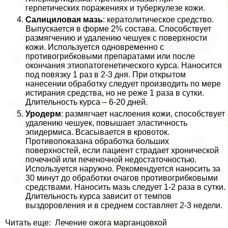
герпетических поражениях и туберкулезе кожи.
Салициловая мазь
: кератолитическое средство.
Выпускается в форме 2% состава. Способствует
размягчению и удалению чешуек с поверхности
кожи. Используется одновременно с
противогрибковыми препаратами или после
окончания этиопатогенетического курса. Наносится
под повязку 1 раз в 2-3 дня. При открытом
нанесении обработку следует производить по мере
истирания средства, но не реже 1 раза в сутки.
Длительность курса – 6-20 дней.
Уродерм
: размягчает наслоения кожи, способствует
удалению чешуек, повышает эластичность
эпидермиса. Всасывается в кровоток.
Противопоказана обработка больших
поверхностей, если пациент страдает хронической
почечной или печеночной недостаточностью.
Используется наружно. Рекомендуется наносить за
30 минут до обработки очагов противогрибковыми
средствами. Наносить мазь следует 1-2 раза в сутки.
Длительность курса зависит от темпов
выздоровления и в среднем составляет 2-3 недели.
Читать еще: Лечение ожога марганцовкой