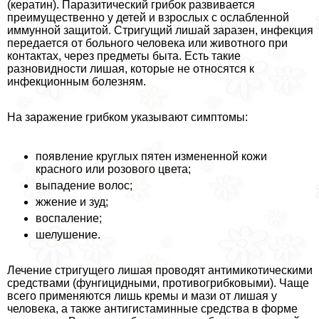
(кератин). Паразитический грибок развивается
преимущественно у детей и взрослых с ослабленной
иммунной защитой. Стригущий лишай заразен, инфекция
передается от больного человека или животного при
контактах, через предметы быта. Есть такие
разновидности лишая, которые не относятся к
инфекционным болезням.
На заражение грибком указывают симптомы:
появление круглых пятен измененной кожи
красного или розового цвета;
выпадение волос;
жжение и зуд;
воспаление;
шелушение.
Лечение стригущего лишая проводят антимикотическими
средствами (фунгицидными, противогрибковыми). Чаще
всего применяются лишь кремы и мази от лишая у
человека, а также антигистаминные средства в форме