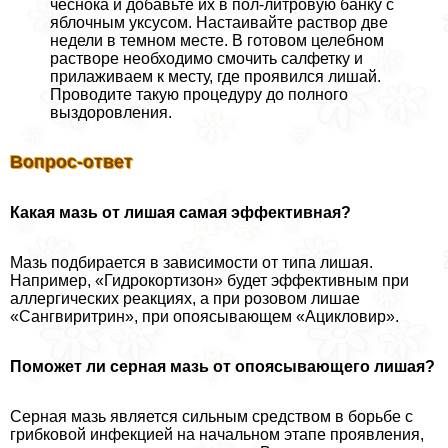
чеснока и добавьте их в пол-литровую банку с
яблочным уксусом. Настаивайте раствор две
недели в темном месте. В готовом целебном
растворе необходимо смочить салфетку и
прилаживаем к месту, где проявился лишай.
Проводите такую процедуру до полного
выздоровления.
Вопрос-ответ
Какая мазь от лишая самая эффективная?
Мазь подбирается в зависимости от типа лишая.
Например, «Гидрокортизон» будет эффективным при
аллергических реакциях, а при розовом лишае
«Сангвиритрин», при опоясывающем «Ацикловир».
Поможет ли серная мазь от опоясывающего лишая?
Серная мазь является сильным средством в борьбе с
грибковой инфекцией на начальном этапе проявления,