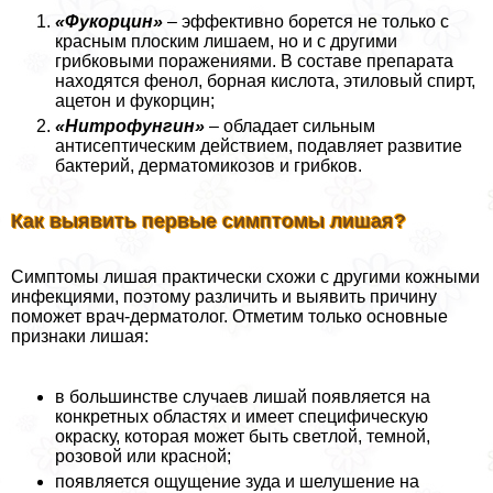
«Фукорцин»
– эффективно борется не только с
красным плоским лишаем, но и с другими
грибковыми поражениями. В составе препарата
находятся фенол, борная кислота, этиловый спирт,
ацетон и фукорцин;
«Нитрофунгин»
– обладает сильным
антисептическим действием, подавляет развитие
бактерий, дерматомикозов и грибков.
Как выявить первые симптомы лишая?
Симптомы лишая пpaктически схожи с другими кожными
инфекциями, поэтому различить и выявить причину
поможет врач-дерматолог. Отметим только основные
признаки лишая:
в большинстве случаев лишай появляется на
конкретных областях и имеет специфическую
окраску, которая может быть светлой, темной,
розовой или красной;
появляется ощущение зуда и шелушение на