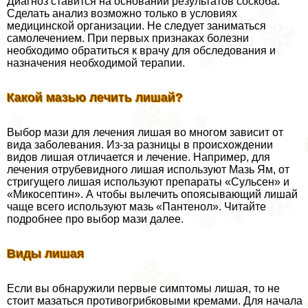
Диагноз ставится на основании результатов соскоба.
Сделать анализ возможно только в условиях
медицинской организации. Не следует заниматься
самолечением. При первых признаках болезни
необходимо обратиться к врачу для обследования и
назначения необходимой терапии.
Какой мазью лечить лишай?
Выбор мази для лечения лишая во многом зависит от
вида заболевания. Из-за разницы в происхождении
видов лишая отличается и лечение. Например, для
лечения отрубевидного лишая используют Мазь Ям, от
стригущего лишая используют препараты «Сульсен» и
«Микосептин». А чтобы вылечить опоясывающий лишай
чаще всего используют мазь «Пантенол». Читайте
подробнее про выбор мази далее.
Виды лишая
Если вы обнаружили первые симптомы лишая, то не
стоит мазаться противогрибковыми кремами. Для начала