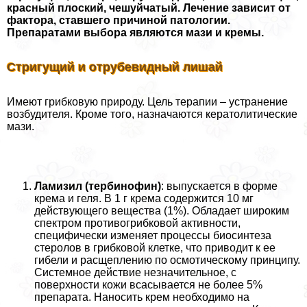
красный плоский, чешуйчатый. Лечение зависит от
фактора, ставшего причиной патологии.
Препаратами выбора являются мази и кремы.
Стригущий и отрубевидный лишай
Имеют грибковую природу. Цель терапии – устранение
возбудителя. Кроме того, назначаются кератолитические
мази.
Ламизил (тербинофин)
: выпускается в форме
крема и геля. В 1 г крема содержится 10 мг
действующего вещества (1%). Обладает широким
спектром противогрибковой активности,
специфически изменяет процессы биосинтеза
стеролов в грибковой клетке, что приводит к ее
гибели и расщеплению по осмотическому принципу.
Системное действие незначительное, с
поверхности кожи всасывается не более 5%
препарата. Наносить крем необходимо на