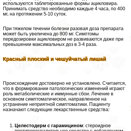
используются таблетированные формы ацикловира.
Принимать средство необходимо каждые 4 часа, по 400
мг, на протяжении 5-10 суток.
При тяжелом течении болезни разовая доза препарата
может быть увеличена до 800 мг. Симптомы
передозировки ацикловиром не развиваются даже при
превышении максимальных доз в 3-4 раза.
Красный плоский и чешуйчатый лишай
Происхождение достоверно не установлено. Считается,
что в формировании патологических изменений играют
роль метаболические и иммунные сбои. Лечение в
основном симптоматическое, направленное на
устранение неприятной симптоматики. Пациенту
назначают следующие лекарственные средства:
Целестодерм с гарамицином
: стероидное
противовоспалительное средство с добавлением