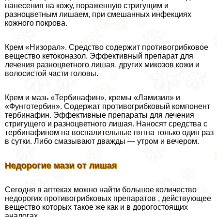
нанесения на кожу, пораженную стригущим и
разноцветным лишаем, при смешанных инфекциях
кожного покрова.
Крем «Низорал». Средство содержит противогрибковое
вещество кетоконазол. Эффективный препарат для
лечения разноцветного лишая, других микозов кожи и
волосистой части головы.
Крем и мазь «Тербинафин», кремы «Ламизил» и
«Фунготербин». Содержат противогрибковый компонент
тербинафин. Эффективные препараты для лечения
стригущего и разноцветного лишая. Наносят средства с
тербинафином на воспалительные пятна только один раз
в сутки. Либо смазывают дважды — утром и вечером.
Недорогие мази от лишая
Сегодня в аптеках можно найти большое количество
недорогих противогрибковых препаратов , действующее
вещество которых такое же как и в дорогостоящих
аналогах.