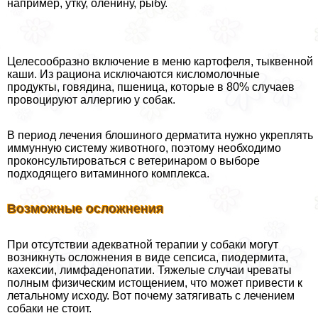
например, утку, оленину, рыбу.
Целесообразно включение в меню картофеля, тыквенной
каши. Из рациона исключаются кисломолочные
продукты, говядина, пшеница, которые в 80% случаев
провоцируют аллергию у собак.
В период лечения блошиного дерматита нужно укреплять
иммунную систему животного, поэтому необходимо
проконсультироваться с ветеринаром о выборе
подходящего витаминного комплекса.
Возможные осложнения
При отсутствии адекватной терапии у собаки могут
возникнуть осложнения в виде сепсиса, пиодермита,
кахексии, лимфаденопатии. Тяжелые случаи чреваты
полным физическим истощением, что может привести к
летальному исходу. Вот почему затягивать с лечением
собаки не стоит.