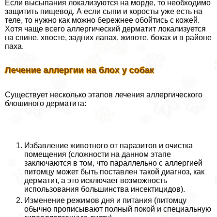
Если высыпания локализуются на морде, то необходимо
защитить пищевод. А если сыпи и коросты уже есть на
теле, то нужно как можно бережнее обойтись с кожей.
Хотя чаще всего аллергический дерматит локализуется
на спине, хвосте, задних лапах, животе, боках и в районе
паха.
Лечение аллергии на блох у собак
Существует несколько этапов лечения аллергического
блошиного дерматита:
Избавление животного от паразитов и очистка
помещения (сложности на данном этапе
заключаются в том, что параллельно с аллергией
питомцу может быть поставлен такой диагноз, как
дерматит, а это исключает возможность
использования большинства инсектицидов).
Изменение режимов дня и питания (питомцу
обычно прописывают полный покой и специальную