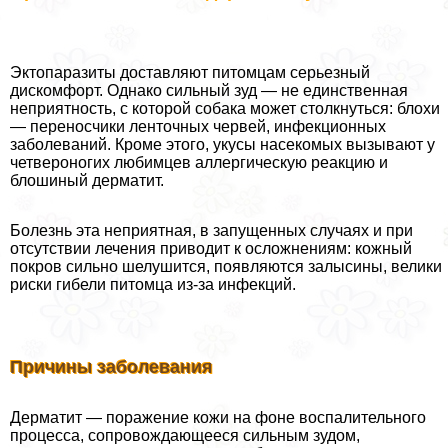
Эктопаразиты доставляют питомцам серьезный
дискомфорт. Однако сильный зуд — не единственная
неприятность, с которой собака может столкнуться: блохи
— переносчики ленточных червей, инфекционных
заболеваний. Кроме этого, укусы насекомых вызывают у
четвероногих любимцев аллергическую реакцию и
блошиный дерматит.
Болезнь эта неприятная, в запущенных случаях и при
отсутствии лечения приводит к осложнениям: кожный
покров сильно шелушится, появляются залысины, велики
риски гибели питомца из-за инфекций.
Причины заболевания
Дерматит — поражение кожи на фоне воспалительного
процесса, сопровождающееся сильным зудом,