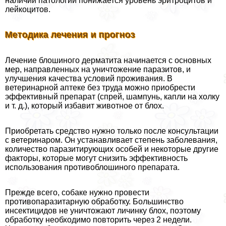
наличии патологии понижается уровень эритроцитов и
лейкоцитов.
Методика лечения и прогноз
Лечение блошиного дерматита начинается с основных
мер, направленных на уничтожение паразитов, и
улучшения качества условий проживания. В
ветеринарной аптеке без труда можно приобрести
эффективный препарат (спрей, шампунь, капли на холку
и т. д.), который избавит животное от блох.
Приобретать средство нужно только после консультации
с ветеринаром. Он устанавливает степень заболевания,
количество паразитирующих особей и некоторые другие
факторы, которые могут снизить эффективность
использования противоблошиного препарата.
Прежде всего, собаке нужно провести
противопаразитарную обработку. Большинство
инсектицидов не уничтожают личинку блох, поэтому
обработку необходимо повторить через 2 недели.