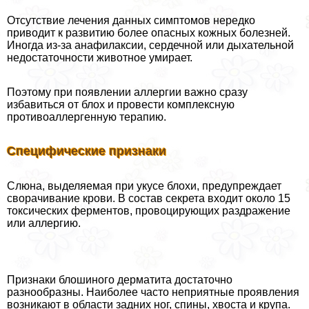
Отсутствие лечения данных симптомов нередко
приводит к развитию более опасных кожных болезней.
Иногда из-за анафилаксии, сердечной или дыхательной
недостаточности животное умирает.
Поэтому при появлении аллергии важно сразу
избавиться от блох и провести комплексную
противоаллергенную терапию.
Специфические признаки
Слюна, выделяемая при укусе блохи, предупреждает
сворачивание крови. В состав секрета входит около 15
токсических ферментов, провоцирующих раздражение
или аллергию.
Признаки блошиного дерматита достаточно
разнообразны. Наиболее часто неприятные проявления
возникают в области задних ног, спины, хвоста и крупа.