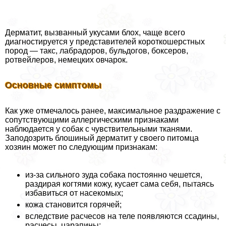
Дерматит, вызванный укусами блох, чаще всего
диагностируется у представителей короткошерстных
пород — такс, лабрадоров, бульдогов, боксеров,
ротвейлеров, немецких овчарок.
Основные симптомы
Как уже отмечалось ранее, максимальное раздражение с
сопутствующими аллергическими признаками
наблюдается у собак с чувствительными тканями.
Заподозрить блошиный дерматит у своего питомца
хозяин может по следующим признакам:
из-за сильного зуда собака постоянно чешется,
раздирая когтями кожу, кусает сама себя, пытаясь
избавиться от насекомых;
кожа становится горячей;
вследствие расчесов на теле появляются ссадины,
расчесы, царапины;