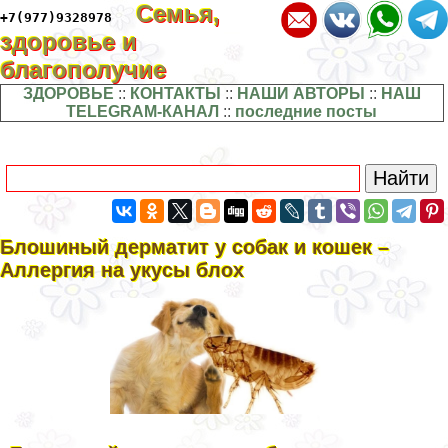
Семья,
+7(977)9328978
здоровье и
благополучие
ЗДОРОВЬЕ
::
КОНТАКТЫ
::
НАШИ АВТОРЫ
::
НАШ
TELEGRAM-КАНАЛ
::
последние посты
Блошиный дерматит у собак и кошек –
Аллергия на укусы блох