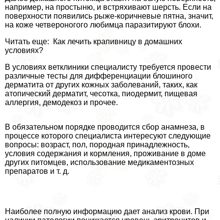
например, на простыню, и встряхивают шерсть. Если на
поверхности появились рыже-коричневые пятна, значит,
на коже четвероногого любимца паразитируют блохи.
Читать еще: Как лечить крапивницу в домашних
условиях?
В условиях ветклиники специалисту требуется провести
различные тесты для дифференциации блошиного
дерматита от других кожных заболеваний, таких, как
атопический дерматит, чесотка, пиодермит, пищевая
аллергия, демодекоз и прочее.
В обязательном порядке проводится сбор анамнеза, в
процессе которого специалиста интересуют следующие
вопросы: возраст, пол, породная принадлежность,
условия содержания и кормления, проживание в доме
других питомцев, использование медикаментозных
препаратов и т. д.
Наиболее полную информацию дает анализ крови. При