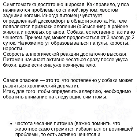
Симптоматика достаточно широкая. Как правило, у пса
начинаются проблемы со спиной, крупом, хвостом,
задними ногами. Иногда питомец чувствует
определенный дискомфорт в области живота. На теле
появляются признаки алопеции (облысения): в районе
живота и пoлoвых органов. Собака, естественно, активно
чешется. Причем зуд может продолжаться от 3 часов до 2
суток. На коже могут образовываться папулы, коросты,
наросты.
Скорость аллергической реакции достаточно высокая.
Питомец начинает активно чесаться сразу после укуса
блохи, даже если она уже покинула тело.
Самое опасное — это то, что постепенно у собаки может
развиться хронический дерматит.
Итак, для того чтобы определить аллергию, необходимо
обратить внимание на следующие симптомы:
частота чесания питомца (важно помнить, что
животное само стремится избавиться от возникшей
проблемы, то есть активно чешется и