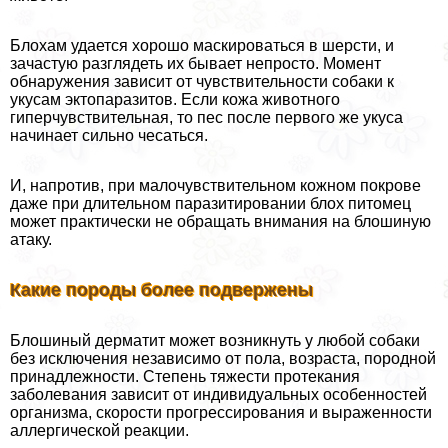
Блохам удается хорошо маскироваться в шерсти, и
зачастую разглядеть их бывает непросто. Момент
обнаружения зависит от чувствительности собаки к
укусам эктопаразитов. Если кожа животного
гиперчувствительная, то пес после первого же укуса
начинает сильно чесаться.
И, напротив, при малочувствительном кожном покрове
даже при длительном паразитировании блох питомец
может пpaктически не обращать внимания на блошиную
атаку.
Какие породы более подвержены
Блошиный дерматит может возникнуть у любой собаки
без исключения независимо от пола, возраста, породной
принадлежности. Степень тяжести протекания
заболевания зависит от индивидуальных особенностей
организма, скорости прогрессирования и выраженности
аллергической реакции.