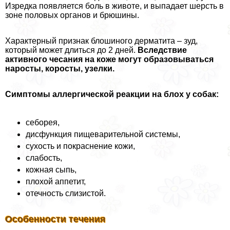
Изредка появляется боль в животе, и выпадает шерсть в
зоне пoлoвых органов и брюшины.
Хаpaктерный признак блошиного дерматита – зуд,
который может длиться до 2 дней.
Вследствие
активного чесания на коже могут образовываться
наросты, коросты, узелки.
Симптомы аллергической реакции на блох у собак:
себорея,
дисфункция пищеварительной системы,
сухость и покраснение кожи,
слабость,
кожная сыпь,
плохой аппетит,
отечность слизистой.
Особенности течения