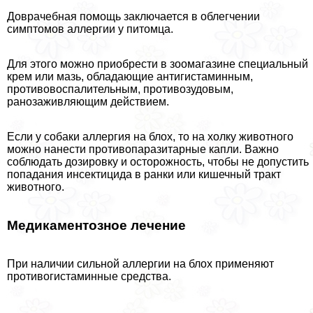
Доврачебная помощь заключается в облегчении
симптомов аллергии у питомца.
Для этого можно приобрести в зоомагазине специальный
крем или мазь, обладающие антигистаминным,
противовоспалительным, противозудовым,
ранозаживляющим действием.
Если у собаки аллергия на блох, то на холку животного
можно нанести противопаразитарные капли. Важно
соблюдать дозировку и осторожность, чтобы не допустить
попадания инсектицида в ранки или кишечный тpaкт
животного.
Медикаментозное лечение
При наличии сильной аллергии на блох применяют
противогистаминные средства.