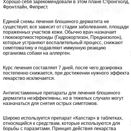
Хорошо себя зарекомендовали в этом плане Стронгхолд,
Фронтлайн, Фиприст.
Единой схемы лечения блошиного дерматита не
существует, все зависит от стадии заболевания, площади
пораженных участков кожи. Обычно врач назначает
глюкокортикостероиды (Гидрокортизон, Преднизолон),
которые устраняют воспалительный процесс, снижают
симптоматику и подавляют иммунную реакцию
организма собаки на аллерген.
Курс лечения составляет 7 дней, после чего дозировка
постепенно снижается, при достижении нужного эффекта
лекарство исключается.
Антигистаминные препараты для лечения блошиного
дерматита неэффективны, но в тяжелых случаях могут
назначаться для снятия острых симптомов.
Широко используется препарат «Капстар» в таблетках,
относящийся к средствам, которые используются для
борьбы с паразитами. Принцип действия лекарства