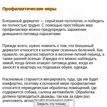
Профилактические меры
Блошиный дерматит — серьёзная патология, и победить
ее полностью трудно. С помощью простейших мер
профилактики можно предупредить заражение
домашнего питомца паразитами.
Прежде всего, нужно помнить о том, что блошиный
дерматит относится к категории сезонных болезней. Как
правило, он диагностируется в весенне-летний период, а
также ранней осенью. Изредка его можно наблюдать
зимой, когда блохи атакуют питомца дома, когда их
заносят в квартиру на подошвах обуви, одежде.
Насекомые стараются мигрировать туда, где им будет
комфортно, поэтому к основной мере профилактики
относится периодическая обработка помещений, где
содержится собака, салона автомобиля. Обработка
должна проводиться дважды, так как за один раз
На сайте используются cookies
уничтожить эктопаразитов невозможно.
Закрыть эту плашку