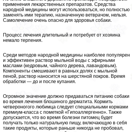
применения лекарственных препаратов. Средства
народной медицины могут использоваться, но полностью
заменять ими терапию, назначенную ветврачом, нельзя.
Самолечение очень опасно для здоровья собаки.
Процесс лечения длительный и потребует от хозяина
немало терпения.
Среди методов народной медицины наиболее популярен
и эффективен раствор мыльной воды с эфирными
маслами (кедровым, чайного дерева, лавандовым).
Компоненты смешивают в равных долях с мыльной
пеной, раствор наносится на шерстяной покров. Время
обработки — до и после купания.
Огромное значение должно придаваться питанию собаки
во время лечения блошиного дерматита. Кормить
четвероногого любимца следует специальными кормами
премиум-класса с пометкой «Гипоаллергенно». Также
допускается, что во время болезни питомец будет
получать только натуральную пищу, включающую в себя
такие продукты, которые раньше никогда не пробовал,