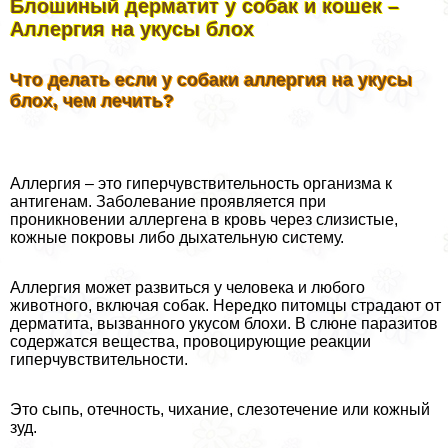
Блошиный дерматит у собак и кошек –
Аллергия на укусы блох
Что делать если у собаки аллергия на укусы
блох, чем лечить?
Аллергия – это гиперчувствительность организма к
антигенам. Заболевание проявляется при
проникновении аллергена в кровь через слизистые,
кожные покровы либо дыхательную систему.
Аллергия может развиться у человека и любого
животного, включая собак. Нередко питомцы страдают от
дерматита, вызванного укусом блохи. В слюне паразитов
содержатся вещества, провоцирующие реакции
гиперчувствительности.
Это сыпь, отечность, чихание, слезотечение или кожный
зуд.