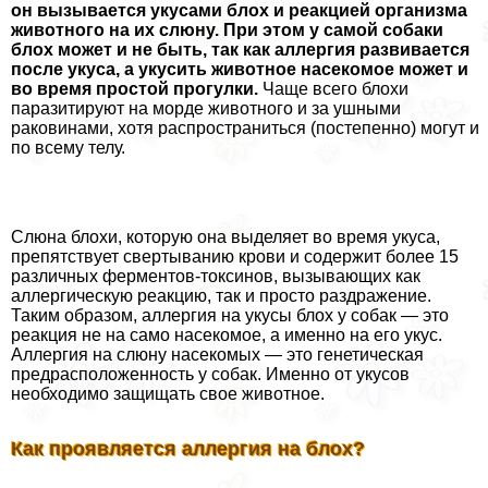
он вызывается укусами блох и реакцией организма
животного на их слюну. При этом у самой собаки
блох может и не быть, так как аллергия развивается
после укуса, а укусить животное насекомое может и
во время простой прогулки.
Чаще всего блохи
паразитируют на морде животного и за ушными
paковинами, хотя распространиться (постепенно) могут и
по всему телу.
Слюна блохи, которую она выделяет во время укуса,
препятствует свертыванию крови и содержит более 15
различных ферментов-токсинов, вызывающих как
аллергическую реакцию, так и просто раздражение.
Таким образом, аллергия на укусы блох у собак — это
реакция не на само насекомое, а именно на его укус.
Аллергия на слюну насекомых — это генетическая
предрасположенность у собак. Именно от укусов
необходимо защищать свое животное.
Как проявляется аллергия на блох?