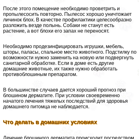
После этого помещение необходимо проветрить и
пропылесосить повторно. Пылесос хорошо уничтожает
личинок блох. В качестве профилактики целесообразно
разложить везде полынь. Собаки не станут есть
растение, а вот блохи его запах не переносят.
Необходимо продезинфицировать игрушки, мебель,
шторы, паласы, спальное место животного. Подстилку по
возможности нужно заменить на новую или подвергнуть
санитарной обработке. Если в доме есть другие
домашние животные, их также нужно обработать
противоблошиным препаратом.
В большинстве случаев дается хороший прогноз при
блошином дерматите. При условии своевременно
начатого лечения тяжелых последствий для здоровья
домашнего питомца не наблюдается.
Что делать в домашних условиях
Лечение блошиного дерматита происходит посредством