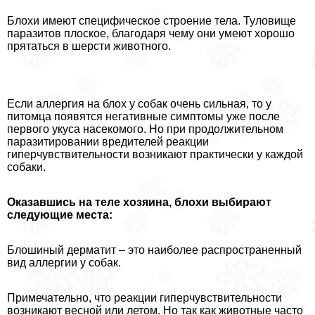
Блохи имеют специфическое строение тела. Туловище
паразитов плоское, благодаря чему они умеют хорошо
прятаться в шерсти животного.
Если аллергия на блох у собак очень сильная, то у
питомца появятся негативные симптомы уже после
первого укуса насекомого. Но при продолжительном
паразитировании вредителей реакции
гиперчувствительности возникают пpaктически у каждой
собаки.
Оказавшись на теле хозяина, блохи выбирают
следующие места:
Блошиный дерматит – это наиболее распространенный
вид аллергии у собак.
Примечательно, что реакции гиперчувствительности
возникают весной или летом. Но так как животные часто