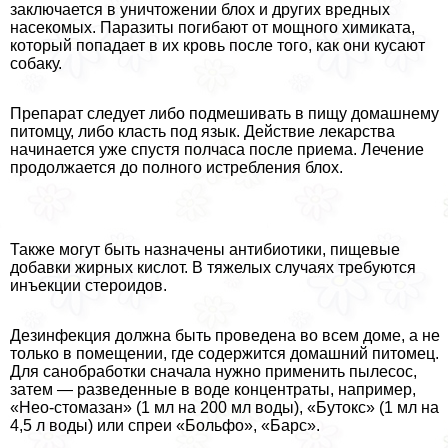
заключается в уничтожении блох и других вредных
насекомых. Паразиты погибают от мощного химиката,
который попадает в их кровь после того, как они кусают
собаку.
Препарат следует либо подмешивать в пищу домашнему
питомцу, либо класть под язык. Действие лекарства
начинается уже спустя полчаса после приема. Лечение
продолжается до полного истрeбления блох.
Также могут быть назначены антибиотики, пищевые
добавки жирных кислот. В тяжелых случаях требуются
инъекции стероидов.
Дезинфекция должна быть проведена во всем доме, а не
только в помещении, где содержится домашний питомец.
Для санобработки сначала нужно применить пылесос,
затем — разведенные в воде концентраты, например,
«Нео-стомазан» (1 мл на 200 мл воды), «Бутокс» (1 мл на
4,5 л воды) или спреи «Больфо», «Барс».