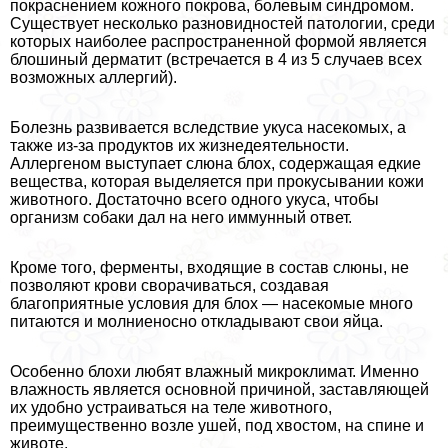
покраснением кожного покрова, болевым синдромом.
Существует несколько разновидностей патологии, среди
которых наиболее распространенной формой является
блошиный дерматит (встречается в 4 из 5 случаев всех
возможных аллергий).
Болезнь развивается вследствие укуса насекомых, а
также из-за продуктов их жизнедеятельности.
Аллергеном выступает слюна блох, содержащая едкие
вещества, которая выделяется при прокусывании кожи
животного. Достаточно всего одного укуса, чтобы
организм собаки дал на него иммунный ответ.
Кроме того, ферменты, входящие в состав слюны, не
позволяют крови сворачиваться, создавая
благоприятные условия для блох — насекомые много
питаются и молниеносно откладывают свои яйца.
Особенно блохи любят влажный микроклимат. Именно
влажность является основной причиной, заставляющей
их удобно устраиваться на теле животного,
преимущественно возле ушей, под хвостом, на спине и
животе.