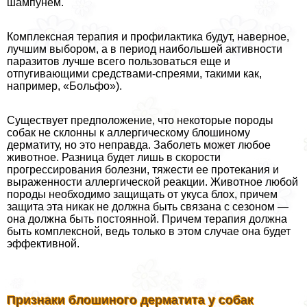
шампунем.
Комплексная терапия и профилактика будут, наверное,
лучшим выбором, а в период наибольшей активности
паразитов лучше всего пользоваться еще и
отпугивающими средствами-спреями, такими как,
например, «Больфо»).
Существует предположение, что некоторые породы
собак не склонны к аллергическому блошиному
дерматиту, но это неправда. Заболеть может любое
животное. Разница будет лишь в скорости
прогрессирования болезни, тяжести ее протекания и
выраженности аллергической реакции. Животное любой
породы необходимо защищать от укуса блох, причем
защита эта никак не должна быть связана с сезоном —
она должна быть постоянной. Причем терапия должна
быть комплексной, ведь только в этом случае она будет
эффективной.
Признаки блошиного дерматита у собак