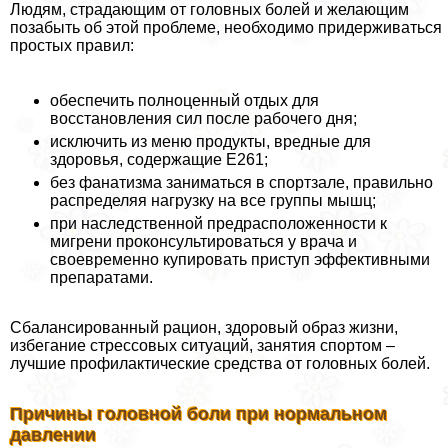
Людям, страдающим от головных болей и желающим
позабыть об этой проблеме, необходимо придерживаться
простых правил:
обеспечить полноценный отдых для
восстановления сил после рабочего дня;
исключить из меню продукты, вредные для
здоровья, содержащие Е261;
без фанатизма заниматься в спортзале, правильно
распределяя нагрузку на все группы мышц;
при наследственной предрасположенности к
мигрени проконсультироваться у врача и
своевременно купировать приступ эффективными
препаратами.
Сбалансированный рацион, здоровый образ жизни,
избегание стрессовых ситуаций, занятия спортом –
лучшие профилактические средства от головных болей.
Причины головной боли при нормальном
давлении