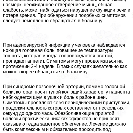
насморк, неожиданное отвердение мышц, общая
слабость, может наблюдаться нарушение функции речи и
потеря зрения. При обнаружении подобных симптомов
следует немедленно обращаться в больницу.
При аденовирусной инфекции у человека наблюдается
ноющая головная боль, повышение температуры,
тошнота, которая иногда сопровождается рвотой,
пропадает аппетит. Симптомы могут продолжаться на
протяжении 2-4 недель. В таких случаях желательно как
можно скорее обращаться в больницу.
При синдроме позвоночной артерии, помимо головной
боли, которая носит тупой колющий хаpaктер, у пациента
наблюдается шум в ушах и боль в районе шеи.
Симптомы проявляют себя периодическими приступами,
продолжительность которых составляет от нескольких
секунд до одного часа. Обезболивающие при этой
болезни пpaктически никаких эффектов не приносят –
оказывают едва заметное облегчение. Лечение должно
быть комплексным и обязательно проходить под