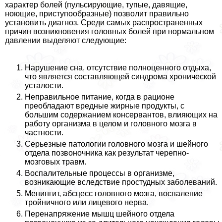
хаpaктер болей (пульсирующие, тупые, давящие,
ноющие, приступообразные) позволит правильно
установить диагноз. Среди самых распространенных
причин возникновения головных болей при нормальном
давлении выделяют следующие:
Нарушение сна, отсутствие полноценного отдыха,
что является составляющей синдрома хронической
усталости.
Неправильное питание, когда в рационе
преобладают вредные жирные продукты, с
большим содержанием консервантов, влияющих на
работу организма в целом и головного мозга в
частности.
Серьезные патологии головного мозга и шейного
отдела позвоночника как результат черепно-
мозговых травм.
Воспалительные процессы в организме,
возникающие вследствие простудных заболеваний.
Менингит, абсцесс головного мозга, воспаление
тройничного или лицевого нерва.
Перенапряжение мышц шейного отдела