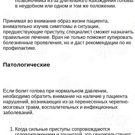
позвоночника из-за длительного нахождения головы
в неудобном или одном и том же положении.
Принимая во внимание образ жизни пациента,
внимательно изучив симптомы и ситуации,
предшествующие приступу, специалист сможет назначить
правильное лечение. Врач не только поможет купировать
болезненные проявления, но и даст рекомендации по их
профилактике.
Патологические
Если болит голова при нормальном давлении,
необходимо обратить внимание на наличие у пациента
нарушений, возникающих из-за перенесенных черепно-
мозговых травм, воспалительных и инфекционных
заболеваний.
Когда сильные приступы сопровождаются
головокружением и тошнотой, это свидетельствуют