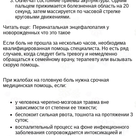
Облегчат состояние приемы акупунктуры. Одним
пальцем прижимается болезненная область на 20
секунд, затем массируется по часовой стрелке
круговыми движениями.
Читать еще: Перинатальная энцефалопатия у
новорожденных что это такое
Если боль не прошла за несколько часов, необходима
квалифицированная помощь специалиста. Но есть ряд
случаев, когда следует бить тревогу и немедленно
обращаться к семейному врачу, терапевту или вызывать
скорую помощь.
При жалобах на головную боль нужна срочная
медицинская помощь, если:
у человека черепно-мозговая травма вне
зависимости от степени ее тяжести;
беспокоит сильная рвота, тошнота на протяжении 3
суток;
воспалительный процесс на фоне инфекционного
заболевания сопровождается интоксикацией и