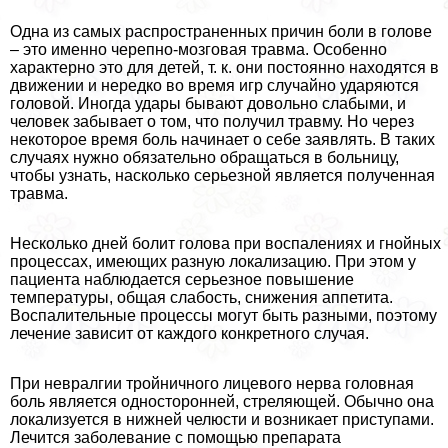
Одна из самых распространенных причин боли в голове
– это именно черепно-мозговая травма. Особенно
хаpaктерно это для детей, т. к. они постоянно находятся в
движении и нередко во время игр случайно ударяются
головой. Иногда удары бывают довольно слабыми, и
человек забывает о том, что получил травму. Но через
некоторое время боль начинает о себе заявлять. В таких
случаях нужно обязательно обращаться в больницу,
чтобы узнать, насколько серьезной является полученная
травма.
Несколько дней болит голова при воспалениях и гнойных
процессах, имеющих разную локализацию. При этом у
пациента наблюдается серьезное повышение
температуры, общая слабость, снижения аппетита.
Воспалительные процессы могут быть разными, поэтому
лечение зависит от каждого конкретного случая.
При невралгии тройничного лицевого нерва головная
боль является односторонней, стреляющей. Обычно она
локализуется в нижней челюсти и возникает приступами.
Лечится заболевание с помощью препарата