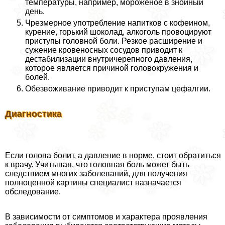
температуры, например, мороженое в знойный
день.
Чрезмерное употрeбление напитков с кофеином,
курение, горький шоколад, алкоголь провоцируют
приступы головной боли. Резкое расширение и
сужение кровеносных сосудов приводит к
дестабилизации внутричерепного давления,
которое является причиной головокружения и
болей.
Обезвоживание приводит к приступам цефалгии.
Диагностика
Если голова болит, а давление в норме, стоит обратиться
к врачу. Учитывая, что головная боль может быть
следствием многих заболеваний, для получения
полноценной картины специалист назначается
обследование.
В зависимости от симптомов и хаpaктера проявления