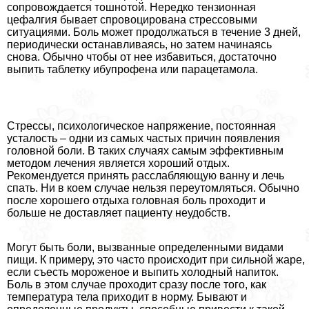
сопровождается тошнотой. Нередко тензионная
цефалгия бывает спровоцирована стрессовыми
ситуациями. Боль может продолжаться в течение 3 дней,
периодически останавливаясь, но затем начинаясь
снова. Обычно чтобы от нее избавиться, достаточно
выпить таблетку ибупрофена или парацетамола.
Стрессы, психологическое напряжение, постоянная
усталость – одни из самых частых причин появления
головной боли. В таких случаях самым эффективным
методом лечения является хороший отдых.
Рекомендуется принять расслабляющую ванну и лечь
спать. Ни в коем случае нельзя переутомляться. Обычно
после хорошего отдыха головная боль проходит и
больше не доставляет пациенту неудобств.
Могут быть боли, вызванные определенными видами
пищи. К примеру, это часто происходит при сильной жаре,
если съесть мороженое и выпить холодный напиток.
Боль в этом случае проходит сразу после того, как
температура тела приходит в норму. Бывают и