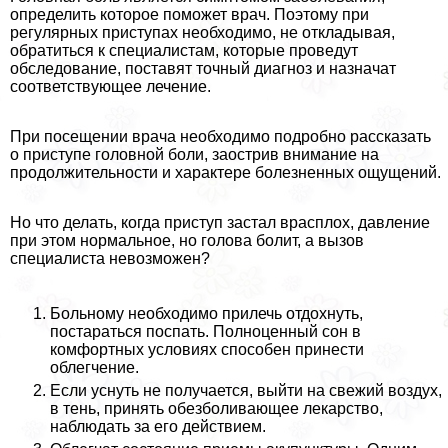
определить которое поможет врач. Поэтому при
регулярных приступах необходимо, не откладывая,
обратиться к специалистам, которые проведут
обследование, поставят точный диагноз и назначат
соответствующее лечение.
При посещении врача необходимо подробно рассказать
о приступе головной боли, заострив внимание на
продолжительности и хаpaктере болезненных ощущений.
Но что делать, когда приступ застал врасплох, давление
при этом нормальное, но голова болит, а вызов
специалиста невозможен?
Больному необходимо прилечь отдохнуть,
постараться поспать. Полноценный сон в
комфортных условиях способен принести
облегчение.
Если уснуть не получается, выйти на свежий воздух,
в тень, принять обезболивающее лекарство,
наблюдать за его действием.