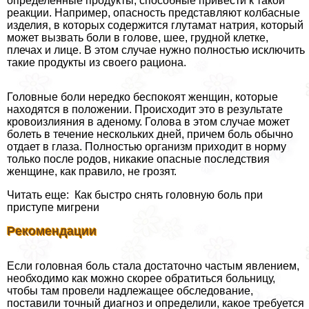
определенные продукты, способные привести к такой
реакции. Например, опасность представляют колбасные
изделия, в которых содержится глутамат натрия, который
может вызвать боли в голове, шее, грудной клетке,
плечах и лице. В этом случае нужно полностью исключить
такие продукты из своего рациона.
Головные боли нередко беспокоят женщин, которые
находятся в положении. Происходит это в результате
кровоизлияния в аденому. Голова в этом случае может
болеть в течение нескольких дней, причем боль обычно
отдает в глаза. Полностью организм приходит в норму
только после родов, никакие опасные последствия
женщине, как правило, не грозят.
Читать еще: Как быстро снять головную боль при
приступе мигрени
Рекомендации
Если головная боль стала достаточно частым явлением,
необходимо как можно скорее обратиться больницу,
чтобы там провели надлежащее обследование,
поставили точный диагноз и определили, какое требуется