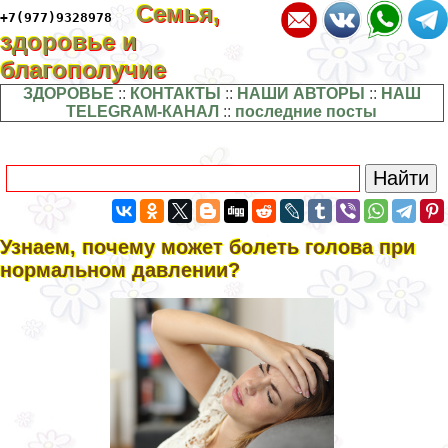
Семья,
+7(977)9328978
здоровье и
благополучие
ЗДОРОВЬЕ
::
КОНТАКТЫ
::
НАШИ АВТОРЫ
::
НАШ
TELEGRAM-КАНАЛ
::
последние посты
Узнаем, почему может болеть голова при
нормальном давлении?