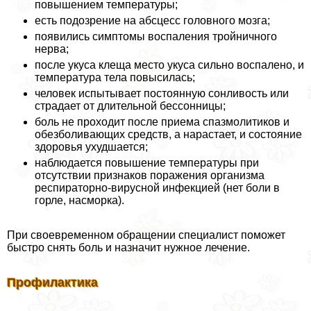
повышением температуры;
есть подозрение на абсцесс головного мозга;
появились симптомы воспаления тройничного
нерва;
после укуса клеща место укуса сильно воспалено, и
температура тела повысилась;
человек испытывает постоянную сонливость или
страдает от длительной бессонницы;
боль не проходит после приема спазмолитиков и
обезболивающих средств, а нарастает, и состояние
здоровья ухудшается;
наблюдается повышение температуры при
отсутствии признаков поражения организма
респираторно-вирусной инфекцией (нет боли в
горле, насморка).
При своевременном обращении специалист поможет
быстро снять боль и назначит нужное лечение.
Профилактика