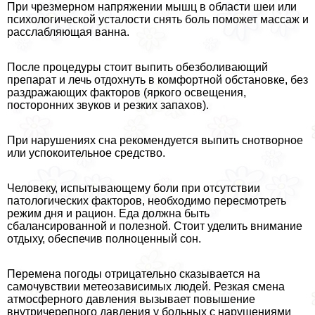
При чрезмерном напряжении мышц в области шеи или
психологической усталости снять боль поможет массаж и
расслабляющая ванна.
После процедуры стоит выпить обезболивающий
препарат и лечь отдохнуть в комфортной обстановке, без
раздражающих факторов (яркого освещения,
посторонних звуков и резких запахов).
При нарушениях сна рекомендуется выпить снотворное
или успокоительное средство.
Человеку, испытывающему боли при отсутствии
патологических факторов, необходимо пересмотреть
режим дня и рацион. Еда должна быть
сбалансированной и полезной. Стоит уделить внимание
отдыху, обеспечив полноценный сон.
Перемена погоды отрицательно сказывается на
самочувствии метеозависимых людей. Резкая смена
атмосферного давления вызывает повышение
внутричерепного давления у больных с нарушениями