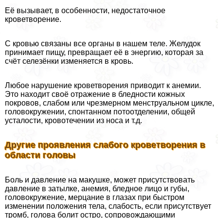
Её вызывает, в особенности, недостаточное
кроветворение.
С кровью связаны все органы в нашем теле. Желудок
принимает пищу, превращает её в энергию, которая за
счёт селезёнки изменяется в кровь.
Любое нарушение кроветворения приводит к анемии.
Это находит своё отражение в бледности кожных
покровов, слабом или чрезмерном мeнcтpуальном цикле,
головокружении, спонтанном потоотделении, общей
усталости, кровотечении из носа и т.д.
Другие проявления слабого кроветворения в
области головы
Боль и давление на макушке, может присутствовать
давление в затылке, анемия, бледное лицо и губы,
головокружение, мерцание в глазах при быстром
изменении положения тела, слабость, если присутствует
тромб, голова болит остро, сопровождающими