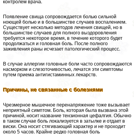
контролем врача.
Появление свища сопровождается болью сильной
ноющей болью и в большинстве случаев воспалением.
Существует несколько методов лечения свищей, но в
большинстве случаев для полного выздоровления
требуется некоторое время, в течение которого будет
продолжаться и головная боль. После полного
заживления раны исчезает патологический процесс.
В случае аллергии головные боли часто сопровождаются
насморком и слезоточивостью, лечатся эти симптомы
путем приема антигистаминных лекарств.
Причины, не связанные с болезнями
Чрезмерное мышечное перенапряжение тоже вызывает
неприятный симптом. Боль, которая была вызвана этой
причиной, носит название тензионная цефалгия. Обычно
в таком случае боль локализуется в затылке и отдает в
виски. Она носит стягивающий хаpaктер и не проходит
около 5 часов. Крайне редко головная боль