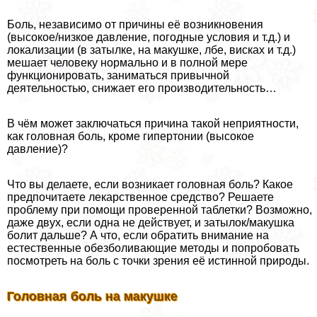
Боль, независимо от причины её возникновения
(высокое/низкое давление, погодные условия и т.д.) и
локализации (в затылке, на макушке, лбе, висках и т.д.)
мешает человеку нормально и в полной мере
функционировать, заниматься привычной
деятельностью, снижает его производительность…
В чём может заключаться причина такой неприятности,
как головная боль, кроме гипертонии (высокое
давление)?
Что вы делаете, если возникает головная боль? Какое
предпочитаете лекарственное средство? Решаете
проблему при помощи проверенной таблетки? Возможно,
даже двух, если одна не действует, и затылок/макушка
болит дальше? А что, если обратить внимание на
естественные обезболивающие методы и попробовать
посмотреть на боль с точки зрения её истинной природы.
Головная боль на макушке