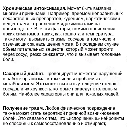
Хроническая интоксикация
. Может быть вызвана
многими причинами. Например, приемом неправильных
лекарственных препаратов, курением, наркотическими
веществами, отравлением ядохимикатами на
производстве. Все эти факторы, помимо проявления
ярких симптомов, таких, как тошнота и температура,
также могут вызывать спазмы сосудов, в том числе и
отвечающих за насыщение мозга. В последнем случае
объем питательных веществ, который может пройти
через сосуд, резко снижается, что и вызывает головные
боли.
Сахарный диабет.
Провоцирует множество нарушений
в работе организма, в том числе и проблемы с
метаболизмом. Это может вызвать утолщение стенок
сосудов и их хрупкость, которые приведут к головным
болям. Наиболее хаpaктерны они для пожилых людей.
Получение травм.
Любое физическое повреждение
также может стать вероятной причиной возникновения
болей. Это связано с тем, что «испорченные» нейроциты
не способны к самовосстановлению и отмирают,